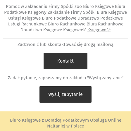
Pomoc w Zakładaniu Firmy Spółki zoo Biuro Księgowe Biura
Podatkowe Księgowy Zakładanie Firmy Spółki Biura Księgowe
Usługi Księgowe Biuro Podatkowe Doradztwo Podatkowe
Usługi Rachunkowe Biuro Rachunkowe Biura Rachunkowe
Doradztwo Księgowe Księgowość
Księgowość
Zadzwonić lub skontaktować się drogą mailową
Kontakt
Zadać pytanie, zapraszamy do zakładki "Wyślij zapytanie"
Wyślij zapytanie
Biuro Księgowe z Doradcą Podatkowym Obsługa Online
Najtaniej w Polsce