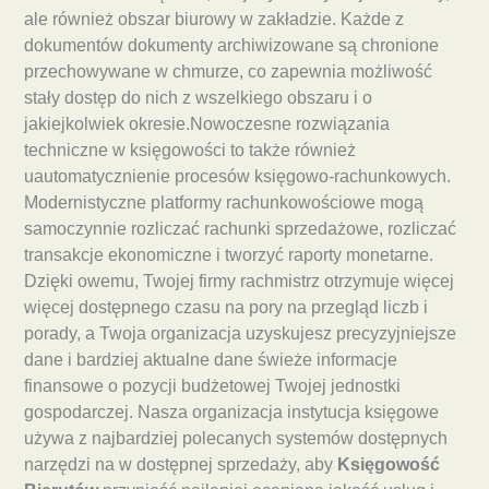
ale również obszar biurowy w zakładzie. Każde z
dokumentów dokumenty archiwizowane są chronione
przechowywane w chmurze, co zapewnia możliwość
stały dostęp do nich z wszelkiego obszaru i o
jakiejkolwiek okresie.Nowoczesne rozwiązania
techniczne w księgowości to także również
uautomatycznienie procesów księgowo-rachunkowych.
Modernistyczne platformy rachunkowościowe mogą
samoczynnie rozliczać rachunki sprzedażowe, rozliczać
transakcje ekonomiczne i tworzyć raporty monetarne.
Dzięki owemu, Twojej firmy rachmistrz otrzymuje więcej
więcej dostępnego czasu na pory na przegląd liczb i
porady, a Twoja organizacja uzyskujesz precyzyjniejsze
dane i bardziej aktualne dane świeże informacje
finansowe o pozycji budżetowej Twojej jednostki
gospodarczej. Nasza organizacja instytucja księgowe
używa z najbardziej polecanych systemów dostępnych
narzędzi na w dostępnej sprzedaży, aby
Księgowość