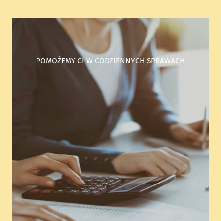
POMOŻEMY CI W CODZIENNYCH SPRAWACH