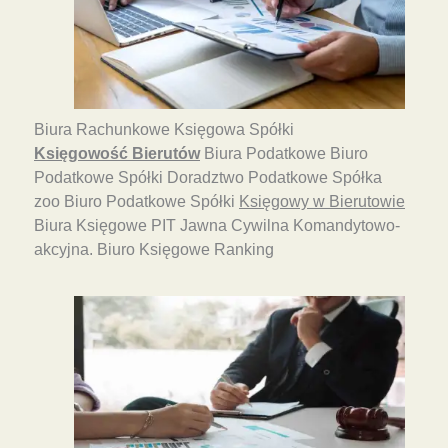
Biura Rachunkowe Księgowa Spółki
Księgowość Bierutów
Biura Podatkowe Biuro
Podatkowe Spółki Doradztwo Podatkowe Spółka
zoo Biuro Podatkowe Spółki
Księgowy w Bierutowie
Biura Księgowe PIT Jawna Cywilna Komandytowo-
akcyjna. Biuro Księgowe Ranking