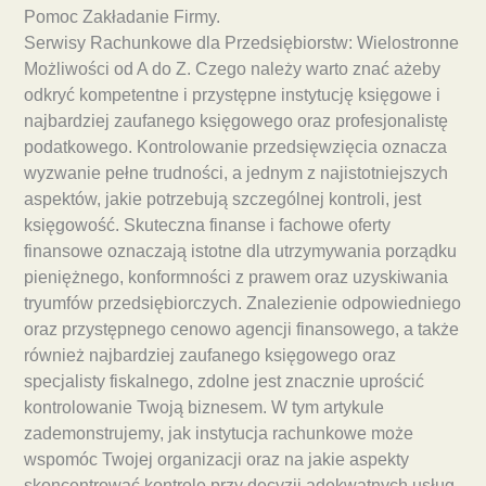
Pomoc Zakładanie Firmy.
Serwisy Rachunkowe dla Przedsiębiorstw: Wielostronne
Możliwości od A do Z. Czego należy warto znać ażeby
odkryć kompetentne i przystępne instytucję księgowe i
najbardziej zaufanego księgowego oraz profesjonalistę
podatkowego. Kontrolowanie przedsięwzięcia oznacza
wyzwanie pełne trudności, a jednym z najistotniejszych
aspektów, jakie potrzebują szczególnej kontroli, jest
księgowość. Skuteczna finanse i fachowe oferty
finansowe oznaczają istotne dla utrzymywania porządku
pieniężnego, konformności z prawem oraz uzyskiwania
tryumfów przedsiębiorczych. Znalezienie odpowiedniego
oraz przystępnego cenowo agencji finansowego, a także
również najbardziej zaufanego księgowego oraz
specjalisty fiskalnego, zdolne jest znacznie uprościć
kontrolowanie Twoją biznesem. W tym artykule
zademonstrujemy, jak instytucja rachunkowe może
wspomóc Twojej organizacji oraz na jakie aspekty
skoncentrować kontrolę przy decyzji adekwatnych usług