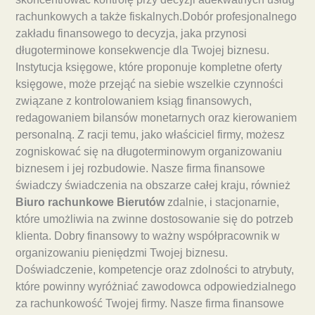
rachunkowych a także fiskalnych.Dobór profesjonalnego
zakładu finansowego to decyzja, jaka przynosi
długoterminowe konsekwencje dla Twojej biznesu.
Instytucja księgowe, które proponuje kompletne oferty
księgowe, może przejąć na siebie wszelkie czynności
związane z kontrolowaniem ksiąg finansowych,
redagowaniem bilansów monetarnych oraz kierowaniem
personalną. Z racji temu, jako właściciel firmy, możesz
zogniskować się na długoterminowym organizowaniu
biznesem i jej rozbudowie. Nasze firma finansowe
świadczy świadczenia na obszarze całej kraju, również
Biuro rachunkowe Bierutów
zdalnie, i stacjonarnie,
które umożliwia na zwinne dostosowanie się do potrzeb
klienta. Dobry finansowy to ważny współpracownik w
organizowaniu pieniędzmi Twojej biznesu.
Doświadczenie, kompetencje oraz zdolności to atrybuty,
które powinny wyróżniać zawodowca odpowiedzialnego
za rachunkowość Twojej firmy. Nasze firma finansowe