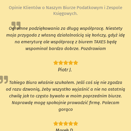
Opinie Klientów o Naszym Biurze Podatkowym i Zespole
Księgowych.
Ogromne podziękowania za długą współpracę. Niestety
moja przygoda z własną działalnością się kończy, gdyż idę
na emeryturę ale współpracę z biurem TAXES będę
wspominał bardzo dobrze. Pozdrawiam
Piotr J.
Takiego Biura właśnie szukałem. Jeśli coś się nie zgadza
od razu dzwonią, żeby wszystko wyjaśnić a nie na ostatnią
chwilę jak to często bywało w moim poprzednim biurze.
Naprawdę mogę spokojnie prowadzić firmę. Polecam
gorąco
Marek D.