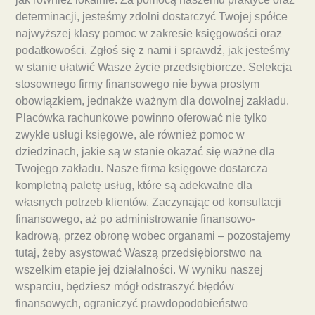
determinacji, jesteśmy zdolni dostarczyć Twojej spółce
najwyższej klasy pomoc w zakresie księgowości oraz
podatkowości. Zgłoś się z nami i sprawdź, jak jesteśmy
w stanie ułatwić Wasze życie przedsiębiorcze. Selekcja
stosownego firmy finansowego nie bywa prostym
obowiązkiem, jednakże ważnym dla dowolnej zakładu.
Placówka rachunkowe powinno oferować nie tylko
zwykłe usługi księgowe, ale również pomoc w
dziedzinach, jakie są w stanie okazać się ważne dla
Twojego zakładu. Nasze firma księgowe dostarcza
kompletną paletę usług, które są adekwatne dla
własnych potrzeb klientów. Zaczynając od konsultacji
finansowego, aż po administrowanie finansowo-
kadrową, przez obronę wobec organami – pozostajemy
tutaj, żeby asystować Waszą przedsiębiorstwo na
wszelkim etapie jej działalności. W wyniku naszej
wsparciu, będziesz mógł odstraszyć błędów
finansowych, ograniczyć prawdopodobieństwo