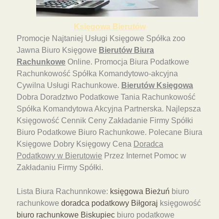
Księgowa Bierutów
Promocje Najtaniej Usługi Księgowe Spółka zoo
Jawna Biuro Księgowe
Bierutów Biura
Rachunkowe
Online. Promocja Biura Podatkowe
Rachunkowość Spółka Komandytowo-akcyjna
Cywilna Usługi Rachunkowe.
Bierutów Księgowa
Dobra Doradztwo Podatkowe Tania Rachunkowość
Spółka Komandytowa Akcyjna Partnerska. Najlepsza
Księgowość Cennik Ceny Zakładanie Firmy Spółki
Biuro Podatkowe Biuro Rachunkowe. Polecane Biura
Księgowe Dobry Księgowy Cena
Doradca
Podatkowy w Bierutowie
Przez Internet Pomoc w
Zakładaniu Firmy Spółki.
Lista Biura Rachunnkowe:
księgowa Bieżuń
biuro
rachunkowe
doradca podatkowy Biłgoraj
księgowość
biuro rachunkowe Biskupiec
biuro podatkowe