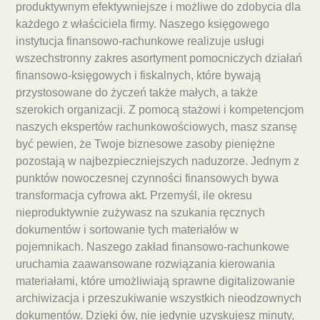
produktywnym efektywniejsze i możliwe do zdobycia dla
każdego z właściciela firmy. Naszego księgowego
instytucja finansowo-rachunkowe realizuje usługi
wszechstronny zakres asortyment pomocniczych działań
finansowo-księgowych i fiskalnych, które bywają
przystosowane do życzeń także małych, a także
szerokich organizacji. Z pomocą stażowi i kompetencjom
naszych ekspertów rachunkowościowych, masz szansę
być pewien, że Twoje biznesowe zasoby pieniężne
pozostają w najbezpieczniejszych naduzorze. Jednym z
punktów nowoczesnej czynności finansowych bywa
transformacja cyfrowa akt. Przemyśl, ile okresu
nieproduktywnie zużywasz na szukania ręcznych
dokumentów i sortowanie tych materiałów w
pojemnikach. Naszego zakład finansowo-rachunkowe
uruchamia zaawansowane rozwiązania kierowania
materiałami, które umożliwiają sprawne digitalizowanie
archiwizacja i przeszukiwanie wszystkich nieodzownych
dokumentów. Dzięki ów, nie jedynie uzyskujesz minuty,