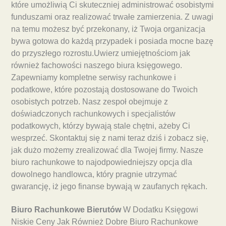
które umożliwią Ci skuteczniej administrować osobistymi
funduszami oraz realizować trwałe zamierzenia. Z uwagi
na temu możesz być przekonany, iż Twoja organizacja
bywa gotowa do każdą przypadek i posiada mocne bazę
do przyszłego rozrostu.Uwierz umiejętnościom jak
również fachowości naszego biura księgowego.
Zapewniamy kompletne serwisy rachunkowe i
podatkowe, które pozostają dostosowane do Twoich
osobistych potrzeb. Nasz zespoł obejmuje z
doświadczonych rachunkowych i specjalistów
podatkowych, którzy bywają stale chętni, ażeby Ci
wesprzeć. Skontaktuj się z nami teraz dziś i zobacz się,
jak dużo możemy zrealizować dla Twojej firmy. Nasze
biuro rachunkowe to najodpowiedniejszy opcja dla
dowolnego handlowca, który pragnie utrzymać
gwarancję, iż jego finanse bywają w zaufanych rękach.
Biuro Rachunkowe Bierutów
W Dodatku Księgowi
Niskie Ceny Jak Również Dobre Biuro Rachunkowe