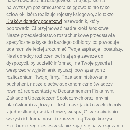
nasze świadczenia księgowości znajdują się na
najwyższym poziomie.Dobra księgowa to nie tylko
człowiek, która realizuje rejestry księgowe, ale także
Kraków doradcy podatkowi
przewodnik, który
poprowadzi Ci przyjmować mądre kroki środkowe.
Nasze przedsiębiorstwo rozrachunkowe przedstawia
specyficzne taktykę do każdego odbiorcy, co powoduje
uda nam się lepiej zrozumieć Twoje aspiracje i postulaty.
Nasi doradcy rozliczeniowi stają się zawsze do
dyspozycji, by udzielić informacji na Twoje pytania i
wesprzeć w wyjaśnieniu sytuacji powiązanych z
rozliczeniami Twojej firmy. Poza administrowania
buchalterii, nasze placówka ekonomiczne świadczy
również reprezentację w Departamentem Fiskalnym,
Zakładem Ubezpieczeń Społecznych oraz innymi
placówkami rządowymi. Jeśli masz jakiekolwiek kłopoty
z jednostkami, nasi fachowcy wesprą Ci w załatwieniu
wszystkich formalności i reprezentują Twoje korzyści.
Skutkiem czego jesteś w stanie zająć się na zarządzaniu