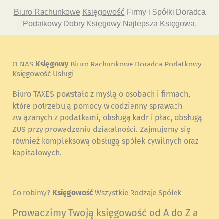
Biuro Rachunkowe
Księgowość
Firmy i Spółki Doradca
Podatkowy Dobry Księgowy Najlepsza Księgowa.
O NAS
Księgowy
Biuro Rachunkowe Doradca Podatkowy
Księgowość Usługi
Biuro TAXES powstało z myślą o osobach i firmach,
które potrzebują pomocy w codzienny sprawach
związanych z podatkami, obsługą kadr i płac, obsługą
ZUS przy prowadzeniu działalności. Zajmujemy się
również kompleksową obsługą spółek cywilnych oraz
kapitałowych.
Co robimy?
Księgowość
Wszystkie Rodzaje Spółek
Prowadzimy Twoją księgowość od A do Z a