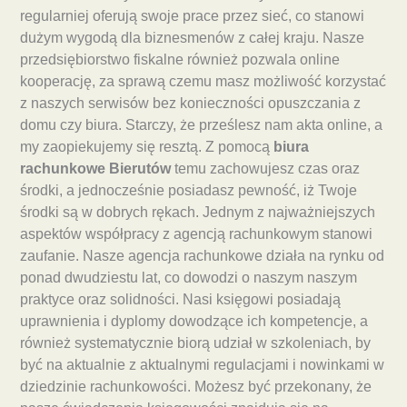
regularniej oferują swoje prace przez sieć, co stanowi
dużym wygodą dla biznesmenów z całej kraju. Nasze
przedsiębiorstwo fiskalne również pozwala online
kooperację, za sprawą czemu masz możliwość korzystać
z naszych serwisów bez konieczności opuszczania z
domu czy biura. Starczy, że prześlesz nam akta online, a
my zaopiekujemy się resztą. Z pomocą
biura
rachunkowe Bierutów
temu zachowujesz czas oraz
środki, a jednocześnie posiadasz pewność, iż Twoje
środki są w dobrych rękach. Jednym z najważniejszych
aspektów współpracy z agencją rachunkowym stanowi
zaufanie. Nasze agencja rachunkowe działa na rynku od
ponad dwudziestu lat, co dowodzi o naszym naszym
praktyce oraz solidności. Nasi księgowi posiadają
uprawnienia i dyplomy dowodzące ich kompetencje, a
również systematycznie biorą udział w szkoleniach, by
być na aktualnie z aktualnymi regulacjami i nowinkami w
dziedzinie rachunkowości. Możesz być przekonany, że