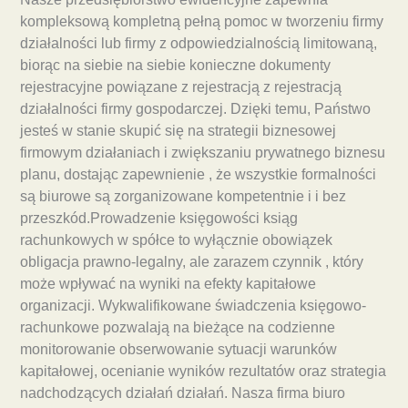
kompleksową kompletną pełną pomoc w tworzeniu firmy
działalności lub firmy z odpowiedzialnością limitowaną,
biorąc na siebie na siebie konieczne dokumenty
rejestracyjne powiązane z rejestracją z rejestracją
działalności firmy gospodarczej. Dzięki temu, Państwo
jesteś w stanie skupić się na strategii biznesowej
firmowym działaniach i zwiększaniu prywatnego biznesu
planu, dostając zapewnienie , że wszystkie formalności
są biurowe są zorganizowane kompetentnie i i bez
przeszkód.Prowadzenie księgowości ksiąg
rachunkowych w spółce to wyłącznie obowiązek
obligacja prawno-legalny, ale zarazem czynnik , który
może wpływać na wyniki na efekty kapitałowe
organizacji. Wykwalifikowane świadczenia księgowo-
rachunkowe pozwalają na bieżące na codzienne
monitorowanie obserwowanie sytuacji warunków
kapitałowej, ocenianie wyników rezultatów oraz strategia
nadchodzących działań działań. Nasza firma biuro