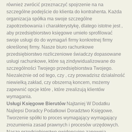
również zwrócić przeznaczyć spojrzenie na na
szczególne podejście do klienta do kontrahenta. Każda
organizacja spółka ma swoje szczególne
zapotrzebowania i charakterystykę, dlatego istotne jest ,
aby przedsiębiorstwo księgowe umieło sprofilować
swoje usługi do do wymagań firmy konkretnej firmy
określonej firmy. Nasze biuro rachunkowe
przedsiębiorstwo rozliczeniowe świadczy dopasowane
usługi rachunkowe, które są zindywidualizowane do
szczególności Twojego przedsiębiorstwa Twojego.
Niezależnie od od tego, czy , czy prowadzisz działalność
niewielką zakład, czy obszerną koncern, możemy
zapewnić opcje które , które zrealizują klientów
wymagania.
Usługi Księgowe Bierutów
Najtaniej W Dodatku
Najlepsi Doradcy Podatkowi Doradztwo Księgowe.
Tworzenie spółki to proces wymagający wymagający
zrozumienia zasad prawnych i procesów urzędowych.
Nasze przedsiębiorstwo ewidencyjne zapewnia