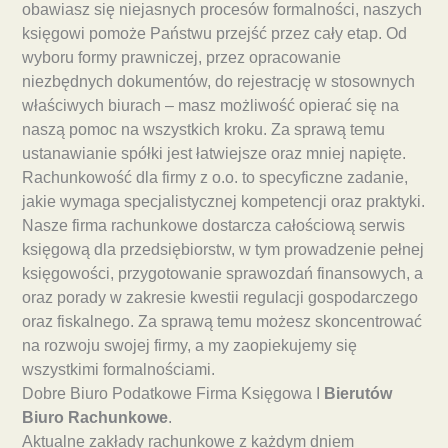
obawiasz się niejasnych procesów formalności, naszych
księgowi pomoże Państwu przejść przez cały etap. Od
wyboru formy prawniczej, przez opracowanie
niezbędnych dokumentów, do rejestrację w stosownych
właściwych biurach – masz możliwość opierać się na
naszą pomoc na wszystkich kroku. Za sprawą temu
ustanawianie spółki jest łatwiejsze oraz mniej napięte.
Rachunkowość dla firmy z o.o. to specyficzne zadanie,
jakie wymaga specjalistycznej kompetencji oraz praktyki.
Nasze firma rachunkowe dostarcza całościową serwis
księgową dla przedsiębiorstw, w tym prowadzenie pełnej
księgowości, przygotowanie sprawozdań finansowych, a
oraz porady w zakresie kwestii regulacji gospodarczego
oraz fiskalnego. Za sprawą temu możesz skoncentrować
na rozwoju swojej firmy, a my zaopiekujemy się
wszystkimi formalnościami.
Dobre Biuro Podatkowe Firma Księgowa I
Bierutów
Biuro Rachunkowe
.
Aktualne zakłady rachunkowe z każdym dniem