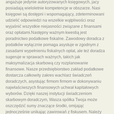
angażuje jedynie autoryzowanych księgowych, jacy
posiadają wieloletnie kompetencje w obszarze. Nasi
księgowi są dostępni i wspomagający, zdeterminowani
udzielić odpowiedzi na wszelkie wątpliwości oraz
wyjaśnić wszystkie niejasności związane z finansami
oraz opłatami.Następny ważnym kwestią jest
poradnictwo podatkowe fiskalne. Zawodowy doradca z
podatków wyłącznie pomaga asystuje w zgodnym z
zasadami wypełnieniu fiskalnych opłat, ale też doradza
sugeruje w sprawach ważnych, takich jak
maksymalizacja skarbową czy rozplanowanie
finansowe. Nasze przedsiębiorstwo zakład podatkowe
dostarcza całkowity zakres wachlarz świadczeń
doradczych, asystując firmom firmom w dokonywaniu
najwłaściwszych finansowych uchwał kapitałowych
wyborów. Dzięki naszej instytucji świadczeniom
skarbowym doradczym, Wasza spółka Twoja może
oszczędzić sumy znaczące środki, omijając
jednocześnie unikając zawirowań z fiskusem. Należy