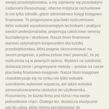
swojej przedsiębiorstwa, a my zajmiemy się pozostałymi
zadaniami.Reasumując, obecne instytucje rachunkowe
to nie tylko ośrodki, gdzie administrowa księgi księgowo-
finansowe. To progresywne placówki rozliczeniowe,
które wskutek wysokorozwiniętym technikami i praktyce
swoich profesjonalistów, proponują całościowe serwisy
buchalteryjne i skarbowe. Nasze biuro finansowe
stanowi optymalnym kooperantem dla każdej
przedsiębiorstwa, która pragnie skoncentrować na
swoim progresie, a jednocześnie mieć pewność, że jej
rozliczenia są w pewnych opiece. Wybierz na solidność,
doświadczenie i progresywne metody – postaw na nasze
placówkę finansowo-księgowe. Nasze biuro księgowe
charakteryzuje się na rynku nie tylko wskutek
szerokiemu wyborowi wsparcia, ale także wskutek
personalizowanemu obsłudze do użytkownika.
Rozumiemy, że każda firma jest różna i ma swoje
jednostkowe chęci. Dlatego też, dostarcza elastyczne
paczki usług, które można przystosować do