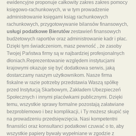
ewidencyjne proponuje całkowity zakres zakres pomocy
księgowo-rachunkowych, w w tym prowadzenie
administrowanie księgami ksiąg rachunkowych
rachunkowych, przygotowywanie bilansów finansowych,
usługi podatkowe Bierutów
zestawień finansowych
budżetowych raportów oraz administrowanie kadr i płac.
Dzięki tym świadczeniom, masz pewność , że zasoby
Twojej Państwa firmy są w najbardziej profesjonalnych
dłoniach.Reprezentowanie względem instytucjami
krajowymi okazuje się być dodatkowa serwis, jaką
dostarczamy naszym użytkownikom. Nasze firma
fiskalne w razie potrzeby przedstawia Waszą spółkę
przed Instytucją Skarbowym, Zakładem Ubezpieczeń
Społecznych i innymi placówkami publicznymi. Dzięki
temu, wszystkie sprawy formalne pozostają załatwiane
bezproblemowo i bez komplikacji, i Ty możesz skupić się
na prowadzeniu przedsięwzięcia. Nasi kompetentni
finansiści oraz konsultanci podatkowi czuwać o to, aby
wszystkie papiery bywały wypełniane w zgodzie z