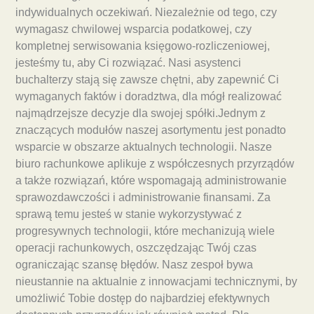
indywidualnych oczekiwań. Niezależnie od tego, czy
wymagasz chwilowej wsparcia podatkowej, czy
kompletnej serwisowania księgowo-rozliczeniowej,
jesteśmy tu, aby Ci rozwiązać. Nasi asystenci
buchalterzy stają się zawsze chętni, aby zapewnić Ci
wymaganych faktów i doradztwa, dla mógł realizować
najmądrzejsze decyzje dla swojej spółki.Jednym z
znaczących modułów naszej asortymentu jest ponadto
wsparcie w obszarze aktualnych technologii. Nasze
biuro rachunkowe aplikuje z współczesnych przyrządów
a także rozwiązań, które wspomagają administrowanie
sprawozdawczości i administrowanie finansami. Za
sprawą temu jesteś w stanie wykorzystywać z
progresywnych technologii, które mechanizują wiele
operacji rachunkowych, oszczędzając Twój czas
ograniczając szansę błędów. Nasz zespoł bywa
nieustannie na aktualnie z innowacjami technicznymi, by
umożliwić Tobie dostęp do najbardziej efektywnych