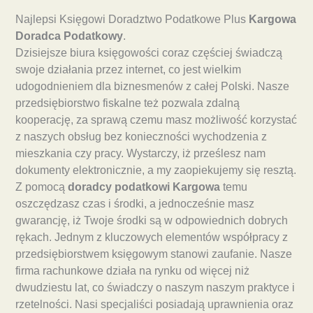
Najlepsi Księgowi Doradztwo Podatkowe Plus
Kargowa
Doradca Podatkowy
.
Dzisiejsze biura księgowości coraz częściej świadczą
swoje działania przez internet, co jest wielkim
udogodnieniem dla biznesmenów z całej Polski. Nasze
przedsiębiorstwo fiskalne też pozwala zdalną
kooperację, za sprawą czemu masz możliwość korzystać
z naszych obsług bez konieczności wychodzenia z
mieszkania czy pracy. Wystarczy, iż prześlesz nam
dokumenty elektronicznie, a my zaopiekujemy się resztą.
Z pomocą
doradcy podatkowi Kargowa
temu
oszczędzasz czas i środki, a jednocześnie masz
gwarancję, iż Twoje środki są w odpowiednich dobrych
rękach. Jednym z kluczowych elementów współpracy z
przedsiębiorstwem księgowym stanowi zaufanie. Nasze
firma rachunkowe działa na rynku od więcej niż
dwudziestu lat, co świadczy o naszym naszym praktyce i
rzetelności. Nasi specjaliści posiadają uprawnienia oraz