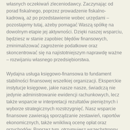
własnych oczekiwań zleceniodawcy. Zaczynając od
porad fiskalnego, poprzez prowadzenie fiskalno-
kadrową, aż po przedstawienie wobec urzędami –
pozostajemy tutaj, ażeby pomagać Waszą spółkę na
dowolnym etapie jej aktywności. Dzięki naszej wsparciu,
będziesz w stanie zapobiec błędów finansowych,
zminimalizować zagrożenie podatkowe oraz
skoncentrować się na najistotniejszym naprawdę ważne
– rozwijaniu własnego przedsiębiorstwa.
Wydajna usługa księgowo-finansowa to fundament
stabilności finansowej wszelkiej organizacji. Eksperckie
instytucje księgowe, jakie nasze nasze, świadczą nie
jedynie administrowanie ewidencji rachunkowych, lecz
także wsparcie w interpretacji rezultatów pieniężnych i
wyborze strategicznych rozstrzygnięć. Nasz wsparcie
finansowe zawierają sporządzanie zestawień, raportów
ekonomicznych, także wnikliwą ocenę opłat oraz
przychodów. Poprzez tym, otrzymujesz wszechstronny