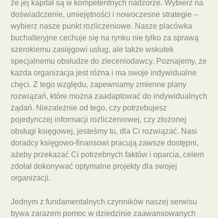
że jej kapitał są w kompetentnych nadzorze. Wybierz na
doświadczenie, umiejętności i nowoczesne strategie –
wybierz nasze punkt rozliczeniowe. Nasze placówka
buchalteryjne cechuje się na rynku nie tylko za sprawą
szerokiemu zasięgowi usług, ale także wskutek
specjalnemu obsłudze do zleceniodawcy. Poznajemy, że
każda organizacja jest różna i ma swoje indywidualne
chęci. Z tego względu, zapewniamy zmienne plany
rozwiązań, które można zaadaptować do indywidualnych
żądań. Niezależnie od tego, czy potrzebujesz
pojedynczej informacji rozliczeniowej, czy złożonej
obsługi księgowej, jesteśmy tu, dla Ci rozwiązać. Nasi
doradcy księgowo-finansowi pracują zawsze dostępni,
ażeby przekazać Ci potrzebnych faktów i oparcia, celem
zdołał dokonywać optymalne projekty dla swojej
organizacji.
Jednym z fundamentalnych czynników naszej serwisu
bywa zarazem pomoc w dziedzinie zaawansowanych