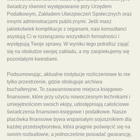
świadczy również występowanie przy Urzędem
Podatkowym, Zakładem Ubezpieczeń Społecznych oraz
innymi administracjami publicznymi. Jeśli masz
jakiekolwiek komplikacje z organami, nasi konsultanci
asystują Ci w rozwiązaniu wszystkich formalności i
występują Twoje sprawy. W wyniku tego potrafisz zająć
się na obsłudze swojej zakładu, a my zaopiekujemy się
pozostałymi kwestiami.
Podsumowując, aktualne instytucje rozliczeniowe to nie
tylko przestrzenie, gdzie obsługuje archiwa
buchalteryjne. To zaawansowane miejsca księgowo-
finansowe, które przy użyciu nowoczesnym technikami i
umiejętnościom swoich ekipy, udostępniają całościowe
świadczenia finansowo-księgowe i podatkowe. Nasze
placówka finansowe bywa wspaniałym sojusznikiem dla
każdej przedsiębiorstwa, która pragnie poświęcić się na
swoim rozbudowie, a jednocześnie posiadać gwarancję,