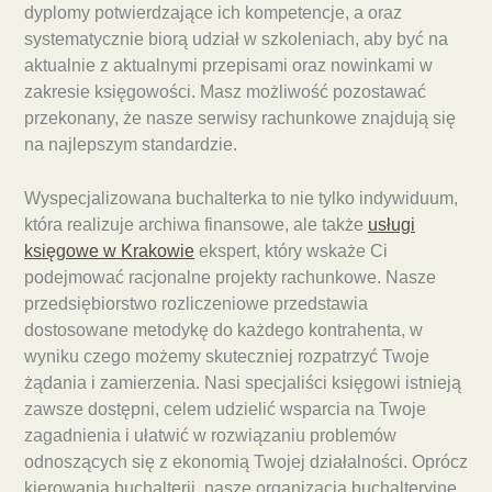
dyplomy potwierdzające ich kompetencje, a oraz
systematycznie biorą udział w szkoleniach, aby być na
aktualnie z aktualnymi przepisami oraz nowinkami w
zakresie księgowości. Masz możliwość pozostawać
przekonany, że nasze serwisy rachunkowe znajdują się
na najlepszym standardzie.
Wyspecjalizowana buchalterka to nie tylko indywiduum,
która realizuje archiwa finansowe, ale także
usługi
księgowe w Krakowie
ekspert, który wskaże Ci
podejmować racjonalne projekty rachunkowe. Nasze
przedsiębiorstwo rozliczeniowe przedstawia
dostosowane metodykę do każdego kontrahenta, w
wyniku czego możemy skuteczniej rozpatrzyć Twoje
żądania i zamierzenia. Nasi specjaliści księgowi istnieją
zawsze dostępni, celem udzielić wsparcia na Twoje
zagadnienia i ułatwić w rozwiązaniu problemów
odnoszących się z ekonomią Twojej działalności. Oprócz
kierowania buchalterii, nasze organizacja buchalteryjne