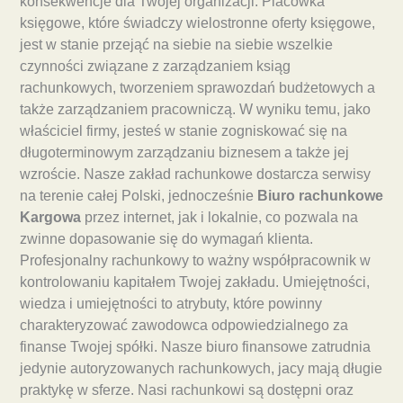
konsekwencje dla Twojej organizacji. Placówka
księgowe, które świadczy wielostronne oferty księgowe,
jest w stanie przejąć na siebie na siebie wszelkie
czynności związane z zarządzaniem ksiąg
rachunkowych, tworzeniem sprawozdań budżetowych a
także zarządzaniem pracowniczą. W wyniku temu, jako
właściciel firmy, jesteś w stanie zogniskować się na
długoterminowym zarządzaniu biznesem a także jej
wzroście. Nasze zakład rachunkowe dostarcza serwisy
na terenie całej Polski, jednocześnie
Biuro rachunkowe
Kargowa
przez internet, jak i lokalnie, co pozwala na
zwinne dopasowanie się do wymagań klienta.
Profesjonalny rachunkowy to ważny współpracownik w
kontrolowaniu kapitałem Twojej zakładu. Umiejętności,
wiedza i umiejętności to atrybuty, które powinny
charakteryzować zawodowca odpowiedzialnego za
finanse Twojej spółki. Nasze biuro finansowe zatrudnia
jedynie autoryzowanych rachunkowych, jacy mają długie
praktykę w sferze. Nasi rachunkowi są dostępni oraz