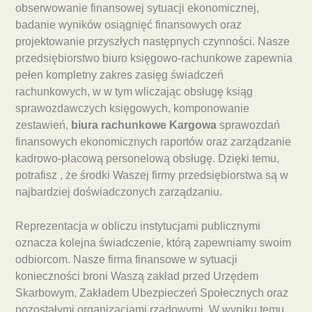
obserwowanie finansowej sytuacji ekonomicznej,
badanie wyników osiągnięć finansowych oraz
projektowanie przyszłych następnych czynności. Nasze
przedsiębiorstwo biuro księgowo-rachunkowe zapewnia
pełen kompletny zakres zasięg świadczeń
rachunkowych, w w tym wliczając obsługę ksiąg
sprawozdawczych księgowych, komponowanie
zestawień,
biura rachunkowe Kargowa
sprawozdań
finansowych ekonomicznych raportów oraz zarządzanie
kadrowo-płacową personelową obsługę. Dzięki temu,
potrafisz , że środki Waszej firmy przedsiębiorstwa są w
najbardziej doświadczonych zarządzaniu.
Reprezentacja w obliczu instytucjami publicznymi
oznacza kolejna świadczenie, którą zapewniamy swoim
odbiorcom. Nasze firma finansowe w sytuacji
konieczności broni Waszą zakład przed Urzędem
Skarbowym, Zakładem Ubezpieczeń Społecznych oraz
pozostałymi organizacjami rządowymi. W wyniku temu,