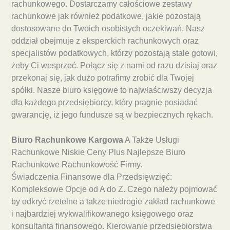
rachunkowego. Dostarczamy całościowe zestawy
rachunkowe jak również podatkowe, jakie pozostają
dostosowane do Twoich osobistych oczekiwań. Nasz
oddział obejmuje z eksperckich rachunkowych oraz
specjalistów podatkowych, którzy pozostają stale gotowi,
żeby Ci wesprzeć. Połącz się z nami od razu dzisiaj oraz
przekonaj się, jak dużo potrafimy zrobić dla Twojej
spółki. Nasze biuro księgowe to najwłaściwszy decyzja
dla każdego przedsiębiorcy, który pragnie posiadać
gwarancję, iż jego fundusze są w bezpiecznych rękach.
Biuro Rachunkowe Kargowa
A Także Usługi
Rachunkowe Niskie Ceny Plus Najlepsze Biuro
Rachunkowe Rachunkowość Firmy.
Świadczenia Finansowe dla Przedsięwzięć:
Kompleksowe Opcje od A do Z. Czego należy pojmować
by odkryć rzetelne a także niedrogie zakład rachunkowe
i najbardziej wykwalifikowanego księgowego oraz
konsultanta finansowego. Kierowanie przedsiębiorstwa