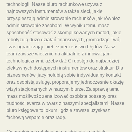
technologii. Nasze biuro rachunkowe używa z
najnowszych instrumentów a także sieci, jakie
przyspieszają administrowanie rachunków jak również
administrowanie zasobami. W wyniku temu masz
sposobność stosować z skomplikowanych metod, jakie
robotyzują dużo działań finansowych, gromadząc Twój
czas ograniczając niebezpieczeństwo błędów. Nasz
team zawsze wiecznie na aktualnie z innowacjami
technologicznymi, ażeby dać Ci dostęp do najbardziej
efektywnych dostępnych instrumentów oraz struktur. Dla
biznesmenów, jacy hołubią sobie indywidualny kontakt
oraz osobistą usługę, proponujemy jednocześnie okazję
wizyt stacjonarnych w naszym biurze. Za sprawą temu
masz możliwość zanalizować osobiste potrzeby oraz
trudności twarzą w twarz z naszymi specjalistami. Nasze
biuro księgowe to lokum , gdzie zawsze uzyskasz
fachową wsparcie oraz radę.
Gwarantujemy relaksującą nastrój oraz osobiste