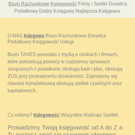
Biuro Rachunkowe
Księgowość
Firmy i Spółki Doradca
Podatkowy Dobry Księgowy Najlepsza Księgowa.
O NAS
Księgowy
Biuro Rachunkowe Doradca
Podatkowy Księgowość Usługi
Biuro TAXES powstało z myślą o osobach i firmach,
które potrzebują pomocy w codzienny sprawach
związanych z podatkami, obsługą kadr i płac, obsługą
ZUS przy prowadzeniu działalności. Zajmujemy się
również kompleksową obsługą spółek cywilnych oraz
kapitałowych.
Co robimy?
Księgowość
Wszystkie Rodzaje Spółek
Prowadzimy Twoją księgowość od A do Z a
Ty możesz zająć się rozwojem własnego