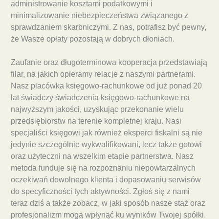
administrowanie kosztami podatkowymi i
minimalizowanie niebezpieczeństwa związanego z
sprawdzaniem skarbniczymi. Z nas, potrafisz być pewny,
że Wasze opłaty pozostają w dobrych dłoniach.
Zaufanie oraz długoterminowa kooperacja przedstawiają
filar, na jakich opieramy relacje z naszymi partnerami.
Nasz placówka księgowo-rachunkowe od już ponad 20
lat świadczy świadczenia księgowo-rachunkowe na
najwyższym jakości, uzyskując przekonanie wielu
przedsiębiorstw na terenie kompletnej kraju. Nasi
specjaliści księgowi jak również eksperci fiskalni są nie
jedynie szczególnie wykwalifikowani, lecz także gotowi
oraz użyteczni na wszelkim etapie partnerstwa. Nasz
metoda funduje się na rozpoznaniu niepowtarzalnych
oczekiwań dowolnego klienta i dopasowaniu serwisów
do specyficzności tych aktywności. Zgłoś się z nami
teraz dziś a także zobacz, w jaki sposób nasze staż oraz
profesjonalizm mogą wpłynąć ku wyników Twojej spółki.