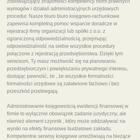
zobowiązujący znajomości kompetencji norm prawnych
wymogów i działań administracyjnych urzędowych
procedur. Nasze biuro biuro księgowo-rachunkowe
zapewnia kompletną pomoc wsparcie doradcze w
rejestracji firmy organizacji lub spółki z o.o. z
ograniczoną odpowiedzialnością, przejmując
odpowiedzialność na siebie wszystkie procedury
połączone z rejestracją przedsiębiorstwa. Dzięki tym
serwisom, Ty masz możliwość się na planowaniu
przedsiębiorczym i powiększaniu prywatnego interesu,
dostając pewność, że , że wszystkie formalności
formalności urzędowe są załatwione fachowo i bez
przeszkód przebiegają.
Administrowanie księgowością ewidencji finansowej w
firmie to wyłącznie obowiązek zadanie jurydyczny, ale
również element czynnik , który może oddziaływać na
wyniki na efekty finansowe budżetowe zakładu.
Kompetentne serwisy księgowe umożliwiają na bieżące