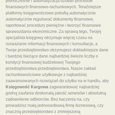
jednocześnie i automatyzacja działań procesów
finansowych finansowo-rachunkowych. Teraźniejsze
platformy księgowościowe potrafią automatycznie
automatycznie regulować dokumenty finansowe,
raportować procedury pieniężne i tworzyć finansowe
sprawozdania ekonomiczne. Za sprawą tego, Twojej
specjalista księgowy otrzymuje więcej czasu na
rozważanie informacji finansowych i konsultacje, a
Twoje przedsiębiorstwo otrzymujesz dokładniejsze dane
i bardziej bieżące dane najbardziej świeże liczby o
kondycji finansowej budżetowej Twojego
przedsiębiorstwa przedsiębiorstwa. Nasze zakład
rachunkowościowe użytkowuje z najbardziej
zaawansowanych rozwiązań do użytku na w handlu, aby
Księgowość Kargowa
zagwarantować najbardziej
godną zaufania doskonałą jakość serwisów i absolutną
zadowolenie odbiorców. Bez baczenia na, czy
prowadzisz małą jednoosobową firmę biznesową, czy
znaczną przedsiębiorstwo z zmniejszoną