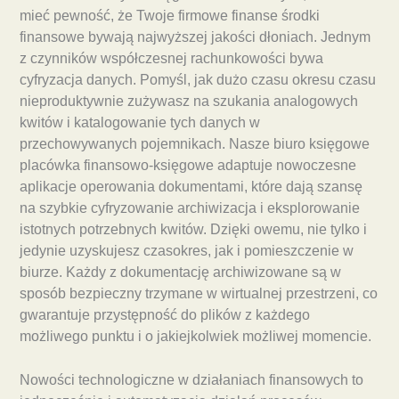
mieć pewność, że Twoje firmowe finanse środki
finansowe bywają najwyższej jakości dłoniach. Jednym
z czynników współczesnej rachunkowości bywa
cyfryzacja danych. Pomyśl, jak dużo czasu okresu czasu
nieproduktywnie zużywasz na szukania analogowych
kwitów i katalogowanie tych danych w
przechowywanych pojemnikach. Nasze biuro księgowe
placówka finansowo-księgowe adaptuje nowoczesne
aplikacje operowania dokumentami, które dają szansę
na szybkie cyfryzowanie archiwizacja i eksplorowanie
istotnych potrzebnych kwitów. Dzięki owemu, nie tylko i
jedynie uzyskujesz czasokres, jak i pomieszczenie w
biurze. Każdy z dokumentację archiwizowane są w
sposób bezpieczny trzymane w wirtualnej przestrzeni, co
gwarantuje przystępność do plików z każdego
możliwego punktu i o jakiejkolwiek możliwej momencie.
Nowości technologiczne w działaniach finansowych to