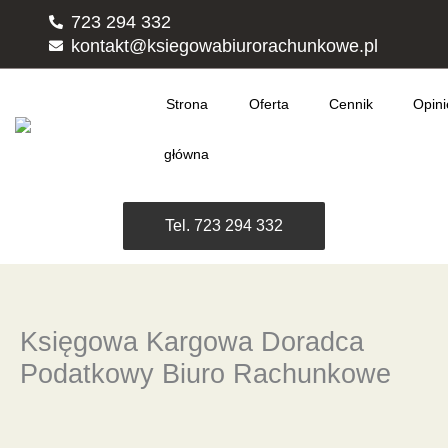
Przejdź
723 294 332
do
kontakt@ksiegowabiurorachunkowe.pl
treści
Strona
Oferta
Cennik
Opini
główna
Tel. 723 294 332
Księgowa Kargowa Doradca
Podatkowy Biuro Rachunkowe