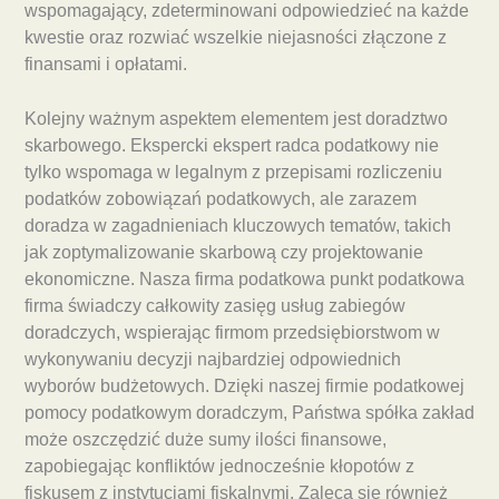
wspomagający, zdeterminowani odpowiedzieć na każde
kwestie oraz rozwiać wszelkie niejasności złączone z
finansami i opłatami.
Kolejny ważnym aspektem elementem jest doradztwo
skarbowego. Ekspercki ekspert radca podatkowy nie
tylko wspomaga w legalnym z przepisami rozliczeniu
podatków zobowiązań podatkowych, ale zarazem
doradza w zagadnieniach kluczowych tematów, takich
jak zoptymalizowanie skarbową czy projektowanie
ekonomiczne. Nasza firma podatkowa punkt podatkowa
firma świadczy całkowity zasięg usług zabiegów
doradczych, wspierając firmom przedsiębiorstwom w
wykonywaniu decyzji najbardziej odpowiednich
wyborów budżetowych. Dzięki naszej firmie podatkowej
pomocy podatkowym doradczym, Państwa spółka zakład
może oszczędzić duże sumy ilości finansowe,
zapobiegając konfliktów jednocześnie kłopotów z
fiskusem z instytucjami fiskalnymi. Zaleca się również