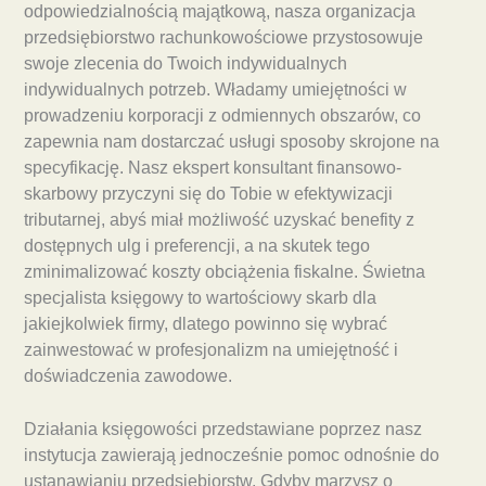
odpowiedzialnością majątkową, nasza organizacja
przedsiębiorstwo rachunkowościowe przystosowuje
swoje zlecenia do Twoich indywidualnych
indywidualnych potrzeb. Władamy umiejętności w
prowadzeniu korporacji z odmiennych obszarów, co
zapewnia nam dostarczać usługi sposoby skrojone na
specyfikację. Nasz ekspert konsultant finansowo-
skarbowy przyczyni się do Tobie w efektywizacji
tributarnej, abyś miał możliwość uzyskać benefity z
dostępnych ulg i preferencji, a na skutek tego
zminimalizować koszty obciążenia fiskalne. Świetna
specjalista księgowy to wartościowy skarb dla
jakiejkolwiek firmy, dlatego powinno się wybrać
zainwestować w profesjonalizm na umiejętność i
doświadczenia zawodowe.
Działania księgowości przedstawiane poprzez nasz
instytucja zawierają jednocześnie pomoc odnośnie do
ustanawianiu przedsiębiorstw. Gdyby marzysz o