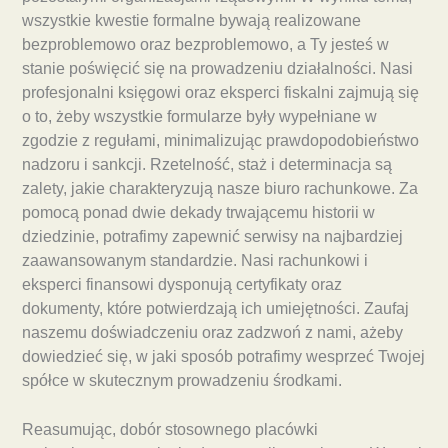
wszystkie kwestie formalne bywają realizowane
bezproblemowo oraz bezproblemowo, a Ty jesteś w
stanie poświęcić się na prowadzeniu działalności. Nasi
profesjonalni księgowi oraz eksperci fiskalni zajmują się
o to, żeby wszystkie formularze były wypełniane w
zgodzie z regułami, minimalizując prawdopodobieństwo
nadzoru i sankcji. Rzetelność, staż i determinacja są
zalety, jakie charakteryzują nasze biuro rachunkowe. Za
pomocą ponad dwie dekady trwającemu historii w
dziedzinie, potrafimy zapewnić serwisy na najbardziej
zaawansowanym standardzie. Nasi rachunkowi i
eksperci finansowi dysponują certyfikaty oraz
dokumenty, które potwierdzają ich umiejętności. Zaufaj
naszemu doświadczeniu oraz zadzwoń z nami, ażeby
dowiedzieć się, w jaki sposób potrafimy wesprzeć Twojej
spółce w skutecznym prowadzeniu środkami.
Reasumując, dobór stosownego placówki