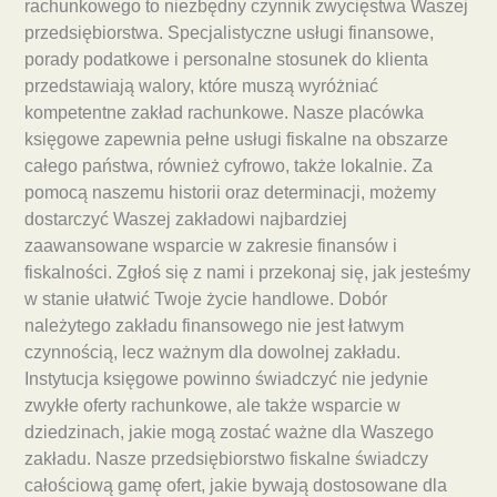
rachunkowego to niezbędny czynnik zwycięstwa Waszej
przedsiębiorstwa. Specjalistyczne usługi finansowe,
porady podatkowe i personalne stosunek do klienta
przedstawiają walory, które muszą wyróżniać
kompetentne zakład rachunkowe. Nasze placówka
księgowe zapewnia pełne usługi fiskalne na obszarze
całego państwa, również cyfrowo, także lokalnie. Za
pomocą naszemu historii oraz determinacji, możemy
dostarczyć Waszej zakładowi najbardziej
zaawansowane wsparcie w zakresie finansów i
fiskalności. Zgłoś się z nami i przekonaj się, jak jesteśmy
w stanie ułatwić Twoje życie handlowe. Dobór
należytego zakładu finansowego nie jest łatwym
czynnością, lecz ważnym dla dowolnej zakładu.
Instytucja księgowe powinno świadczyć nie jedynie
zwykłe oferty rachunkowe, ale także wsparcie w
dziedzinach, jakie mogą zostać ważne dla Waszego
zakładu. Nasze przedsiębiorstwo fiskalne świadczy
całościową gamę ofert, jakie bywają dostosowane dla