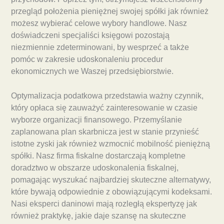
przegląd położenia pieniężnej swojej spółki jak również
możesz wybierać celowe wybory handlowe. Nasz
doświadczeni specjaliści księgowi pozostają
niezmiennie zdeterminowani, by wesprzeć a także
pomóc w zakresie udoskonaleniu procedur
ekonomicznych we Waszej przedsiębiorstwie.
Optymalizacja podatkowa przedstawia ważny czynnik,
który opłaca się zauważyć zainteresowanie w czasie
wyborze organizacji finansowego. Przemyślanie
zaplanowana plan skarbnicza jest w stanie przynieść
istotne zyski jak również wzmocnić mobilność pieniężną
spółki. Nasz firma fiskalne dostarczają kompletne
doradztwo w obszarze udoskonalenia fiskalnej,
pomagając wyszukać najbardziej skuteczne alternatywy,
które bywają odpowiednie z obowiązującymi kodeksami.
Nasi eksperci daninowi mają rozległą ekspertyzę jak
również praktykę, jakie daje szansę na skuteczne