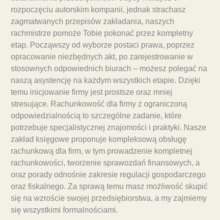
rozpoczęciu autorskim kompanii, jednak strachasz
zagmatwanych przepisów zakładania, naszych
rachmistrze pomoże Tobie pokonać przez kompletny
etap. Począwszy od wyborze postaci prawa, poprzez
opracowanie niezbędnych akt, po zarejestrowanie w
stosownych odpowiednich biurach – możesz polegać na
naszą asystencję na każdym wszystkich etapie. Dzięki
temu inicjowanie firmy jest prostsze oraz mniej
stresujące. Rachunkowość dla firmy z ograniczoną
odpowiedzialnością to szczególne zadanie, które
potrzebuje specjalistycznej znajomości i praktyki. Nasze
zakład księgowe proponuje kompleksową obsługę
rachunkową dla firm, w tym prowadzenie kompletnej
rachunkowości, tworzenie sprawozdań finansowych, a
oraz porady odnośnie zakresie regulacji gospodarczego
oraz fiskalnego. Za sprawą temu masz możliwość skupić
się na wzroście swojej przedsiębiorstwa, a my zajmiemy
się wszystkimi formalnościami.