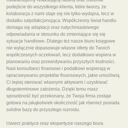
podejście do wszystkiego klienta, które tworzy, że
kolaboracja z nami staje się nie tylko wydajna, lecz w
dodatku satysfakcjonująca. Współczesny świat handlu
domaga się adaptacji oraz natychmiastowego
odpowiadania w stosunku do zmieniające się się
sytuacje handlowe. Dlatego też nasze biuro księgowe
nie wyłącznie dopasowuje własne oferty do Twoich
współczesnych oczekiwań, lecz dodatkowo wspiera w
planowaniu oraz przewidywaniu przyszłych trudności.
Nasi konsultanci finansowi i podatkowi wspierają w
opracowywaniu projektów finansowych, jakie umożliwią
Ci lepiej sterować własnymi aktywami i uzyskiwać
długoterminowe założenia. Dzięki temu masz
sposobność być przekonany, że Twoja firma zostaje
gotowa na jakąkolwiek okoliczność jak również posiada
solidne bazy do przyszłego rozrostu.
Uwierz praktyce oraz ekspertyzie naszego biura