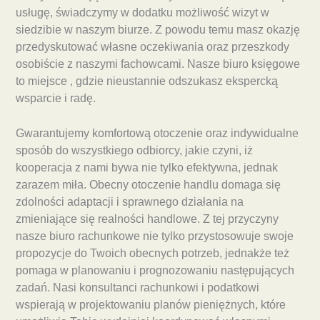
usługę, świadczymy w dodatku możliwość wizyt w
siedzibie w naszym biurze. Z powodu temu masz okazję
przedyskutować własne oczekiwania oraz przeszkody
osobiście z naszymi fachowcami. Nasze biuro księgowe
to miejsce , gdzie nieustannie odszukasz ekspercką
wsparcie i radę.
Gwarantujemy komfortową otoczenie oraz indywidualne
sposób do wszystkiego odbiorcy, jakie czyni, iż
kooperacja z nami bywa nie tylko efektywna, jednak
zarazem miła. Obecny otoczenie handlu domaga się
zdolności adaptacji i sprawnego działania na
zmieniające się realności handlowe. Z tej przyczyny
nasze biuro rachunkowe nie tylko przystosowuje swoje
propozycje do Twoich obecnych potrzeb, jednakże też
pomaga w planowaniu i prognozowaniu następujących
zadań. Nasi konsultanci rachunkowi i podatkowi
wspierają w projektowaniu planów pieniężnych, które