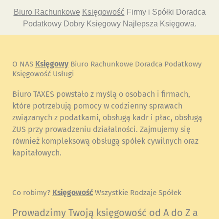
Biuro Rachunkowe
Księgowość
Firmy i Spółki Doradca
Podatkowy Dobry Księgowy Najlepsza Księgowa.
O NAS
Księgowy
Biuro Rachunkowe Doradca Podatkowy
Księgowość Usługi
Biuro TAXES powstało z myślą o osobach i firmach,
które potrzebują pomocy w codzienny sprawach
związanych z podatkami, obsługą kadr i płac, obsługą
ZUS przy prowadzeniu działalności. Zajmujemy się
również kompleksową obsługą spółek cywilnych oraz
kapitałowych.
Co robimy?
Księgowość
Wszystkie Rodzaje Spółek
Prowadzimy Twoją księgowość od A do Z a