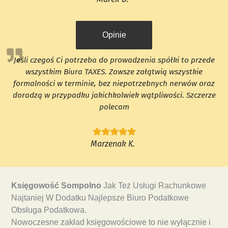
Opinie
Jeśli czegoś Ci potrzeba do prowadzenia spółki to przede
wszystkim Biura TAXES. Zawsze załątwią wszystkie
formalności w terminie, bez niepotrzebnych nerwów oraz
doradzą w przypadku jakichkolwiek wątpliwości. Szczerze
polecam
Marzenak K.
Księgowość Sompolno
Jak Też Usługi Rachunkowe
Najtaniej W Dodatku Najlepsze Biuro Podatkowe
Obsługa Podatkowa.
Nowoczesne zakład księgowościowe to nie wyłącznie i