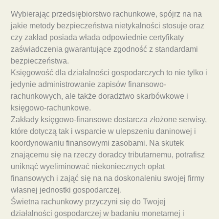
Wybierając przedsiębiorstwo rachunkowe, spójrz na na
jakie metody bezpieczeństwa nietykalności stosuje oraz
czy zakład posiada włada odpowiednie certyfikaty
zaświadczenia gwarantujące zgodność z standardami
bezpieczeństwa.
Księgowość dla działalności gospodarczych to nie tylko i
jedynie administrowanie zapisów finansowo-
rachunkowych, ale także doradztwo skarbówkowe i
księgowo-rachunkowe.
Zakłady księgowo-finansowe dostarcza złożone serwisy,
które dotyczą tak i wsparcie w ulepszeniu daninowej i
koordynowaniu finansowymi zasobami. Na skutek
znającemu się na rzeczy doradcy tributarnemu, potrafisz
uniknąć wyeliminować niekoniecznych opłat
finansowych i zająć się na na doskonaleniu swojej firmy
własnej jednostki gospodarczej.
Świetna rachunkowy przyczyni się do Twojej
działalności gospodarczej w badaniu monetarnej i