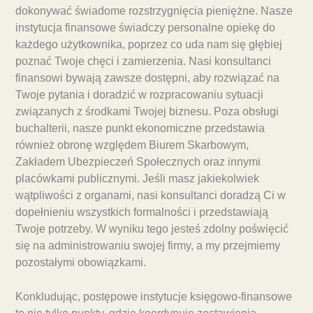
dokonywać świadome rozstrzygnięcia pieniężne. Nasze
instytucja finansowe świadczy personalne opiekę do
każdego użytkownika, poprzez co uda nam się głębiej
poznać Twoje chęci i zamierzenia. Nasi konsultanci
finansowi bywają zawsze dostępni, aby rozwiązać na
Twoje pytania i doradzić w rozpracowaniu sytuacji
związanych z środkami Twojej biznesu. Poza obsługi
buchalterii, nasze punkt ekonomiczne przedstawia
również obronę względem Biurem Skarbowym,
Zakładem Ubezpieczeń Społecznych oraz innymi
placówkami publicznymi. Jeśli masz jakiekolwiek
wątpliwości z organami, nasi konsultanci doradzą Ci w
dopełnieniu wszystkich formalności i przedstawiają
Twoje potrzeby. W wyniku tego jesteś zdolny poświęcić
się na administrowaniu swojej firmy, a my przejmiemy
pozostałymi obowiązkami.
Konkludując, postępowe instytucje księgowo-finansowe