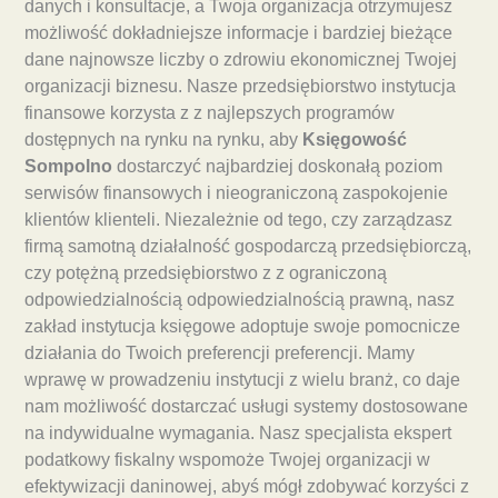
danych i konsultacje, a Twoja organizacja otrzymujesz
możliwość dokładniejsze informacje i bardziej bieżące
dane najnowsze liczby o zdrowiu ekonomicznej Twojej
organizacji biznesu. Nasze przedsiębiorstwo instytucja
finansowe korzysta z z najlepszych programów
dostępnych na rynku na rynku, aby
Księgowość
Sompolno
dostarczyć najbardziej doskonałą poziom
serwisów finansowych i nieograniczoną zaspokojenie
klientów klienteli. Niezależnie od tego, czy zarządzasz
firmą samotną działalność gospodarczą przedsiębiorczą,
czy potężną przedsiębiorstwo z z ograniczoną
odpowiedzialnością odpowiedzialnością prawną, nasz
zakład instytucja księgowe adoptuje swoje pomocnicze
działania do Twoich preferencji preferencji. Mamy
wprawę w prowadzeniu instytucji z wielu branż, co daje
nam możliwość dostarczać usługi systemy dostosowane
na indywidualne wymagania. Nasz specjalista ekspert
podatkowy fiskalny wspomoże Twojej organizacji w
efektywizacji daninowej, abyś mógł zdobywać korzyści z