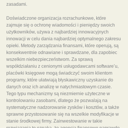
zasadami.
Doświadczone organizacja rozrachunkowe, które
zajmuje się o ochronę wiadomości i pieniędzy swoich
użytkowników, używa z najbardziej innowacyjnych
innowacji w celu dania najbardziej optymalnego zakresu
opieki. Metody zarządzania finansami, które operują, są
konsekwentnie odnawiane i sprawdzane, dla zapobiec
wszelkim niebezpieczeństwom. Za sprawą
współdziałaniu z cenionymi usługodawcami software’u,
placówki księgowe mogą świadczyć swoim klientom
programy, które ułatwiają błyskawiczny uzyskanie do
danych oraz ich analizę w natychmiastowym czasie.
Tego typu mechanizmy są niezmiernie użyteczne w
kontrolowaniu zasobami, dlatego że pozwalają na
systematyczne nadzorowanie zysków i kosztów, a także
sprawne przystosowanie się na wszelkie modyfikacje w
stanie środkowej firmy. Zainwestowanie w takie
rozwiązania to oznaka, że agencja finansowe naprawdę