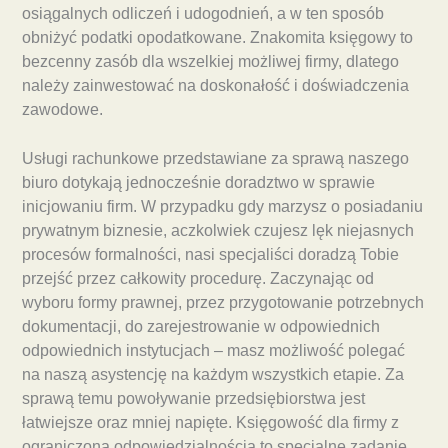
osiągalnych odliczeń i udogodnień, a w ten sposób
obniżyć podatki opodatkowane. Znakomita księgowy to
bezcenny zasób dla wszelkiej możliwej firmy, dlatego
należy zainwestować na doskonałość i doświadczenia
zawodowe.
Usługi rachunkowe przedstawiane za sprawą naszego
biuro dotykają jednocześnie doradztwo w sprawie
inicjowaniu firm. W przypadku gdy marzysz o posiadaniu
prywatnym biznesie, aczkolwiek czujesz lęk niejasnych
procesów formalności, nasi specjaliści doradzą Tobie
przejść przez całkowity procedurę. Zaczynając od
wyboru formy prawnej, przez przygotowanie potrzebnych
dokumentacji, do zarejestrowanie w odpowiednich
odpowiednich instytucjach – masz możliwość polegać
na naszą asystencję na każdym wszystkich etapie. Za
sprawą temu powoływanie przedsiębiorstwa jest
łatwiejsze oraz mniej napięte. Księgowość dla firmy z
ograniczoną odpowiedzialnością to specjalne zadanie,