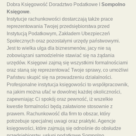
Dobra Księgowość Doradztwo Podatkowe I
Sompolno
Księgowe
.
Instytucje rachunkowości dostarczają także prace
reprezentowania Twojej przedsiębiorstwa przed
Instytucją Podatkowym, Zakładem Ubezpieczeń
Społecznych oraz pozostałymi urzędy państwowymi.
Jest to wielka ulga dla biznesmenów, jacy nie są
zobowiązani samodzielnie stawiać się na żądania
urzędów. Księgowi zajmą się wszystkimi formalnościami
oraz staną się reprezentować Twoje sprawy, co umożliwi
Państwu skupić się na prowadzeniu działalności.
Profesjonalne instytucja księgowości to współpracownik,
na jakim można ufać w dowolnej każdej okoliczności,
zapewniając Ci spokój oraz pewność, iż wszelkie
kwestie formalności będą załatwione stosownie z
prawem. Rachunkowość dla firm to obszar, który
potrzebuje specjalnej uwagi oraz praktyki. Agencje
księgowości, które zajmują się odnośnie do obsłudze
przedsiębiorstw, usługi podatkowe Sompolno