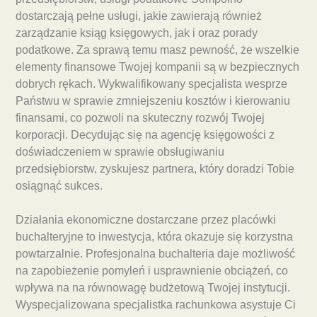
dostarczają pełne usługi, jakie zawierają również
zarządzanie ksiąg księgowych, jak i oraz porady
podatkowe. Za sprawą temu masz pewność, że wszelkie
elementy finansowe Twojej kompanii są w bezpiecznych
dobrych rękach. Wykwalifikowany specjalista wesprze
Państwu w sprawie zmniejszeniu kosztów i kierowaniu
finansami, co pozwoli na skuteczny rozwój Twojej
korporacji. Decydując się na agencję księgowości z
doświadczeniem w sprawie obsługiwaniu
przedsiębiorstw, zyskujesz partnera, który doradzi Tobie
osiągnąć sukces.
Działania ekonomiczne dostarczane przez placówki
buchalteryjne to inwestycja, która okazuje się korzystna
powtarzalnie. Profesjonalna buchalteria daje możliwość
na zapobieżenie pomyleń i usprawnienie obciążeń, co
wpływa na na równowagę budżetową Twojej instytucji.
Wyspecjalizowana specjalistka rachunkowa asystuje Ci