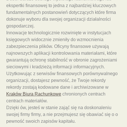
ekspertki finansowej to jedna z najbardziej kluczowych
fundamentalnych postanowień dotyczących które firma
dokonuje wyboru dla swojej organizacji działalności
gospodarczej.
Innowacje technologicznie rozwinięte w instytucjach
księgowych widocznie zmieniły do wzmocnienia
zabezpieczenia plików. Oficyny finansowe używają
najnowszych aplikacji kontrolowania materiałami, które
gwarantują ochronę stabilność w obronie zagrożeniami
sieciowymi i kradzieżą informacji informacyjnych.
Użytkowując z serwisów finansowych porównywalnego
organizacji, dostajesz pewność, że Twoje rekordy
rekordy zostają kodowane dane i archiwizowane w
Kraków Biura Rachunkowe
chronionych centrach
centrach materiałów.
Dzięki ów, jesteś w stanie zająć się na doskonaleniu
swojej firmy firmy, a nie przejmujesz się obawiać się o o
pewność swoich zapisów kapitału.