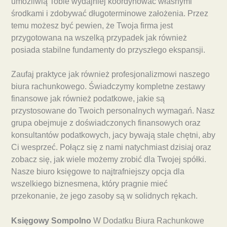
umożliwią Tobie wydajniej koordynować własnymi
środkami i zdobywać długoterminowe założenia. Przez
temu możesz być pewien, że Twoja firma jest
przygotowana na wszelką przypadek jak również
posiada stabilne fundamenty do przyszłego ekspansji.
Zaufaj praktyce jak również profesjonalizmowi naszego
biura rachunkowego. Świadczymy kompletne zestawy
finansowe jak również podatkowe, jakie są
przystosowane do Twoich personalnych wymagań. Nasz
grupa obejmuje z doświadczonych finansowych oraz
konsultantów podatkowych, jacy bywają stale chętni, aby
Ci wesprzeć. Połącz się z nami natychmiast dzisiaj oraz
zobacz się, jak wiele możemy zrobić dla Twojej spółki.
Nasze biuro księgowe to najtrafniejszy opcja dla
wszelkiego biznesmena, który pragnie mieć
przekonanie, że jego zasoby są w solidnych rękach.
Księgowy Sompolno
W Dodatku Biura Rachunkowe