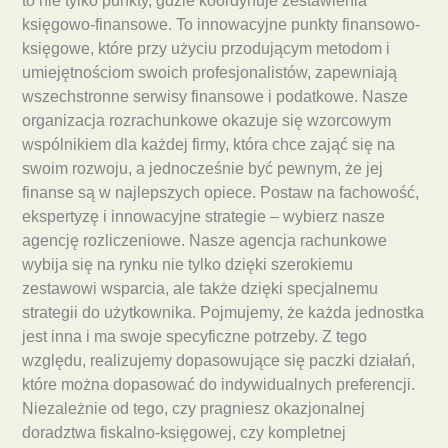
to nie tylko punkty, gdzie koordynuje zestawienia
księgowo-finansowe. To innowacyjne punkty finansowo-
księgowe, które przy użyciu przodującym metodom i
umiejętnościom swoich profesjonalistów, zapewniają
wszechstronne serwisy finansowe i podatkowe. Nasze
organizacja rozrachunkowe okazuje się wzorcowym
wspólnikiem dla każdej firmy, która chce zająć się na
swoim rozwoju, a jednocześnie być pewnym, że jej
finanse są w najlepszych opiece. Postaw na fachowość,
ekspertyzę i innowacyjne strategie – wybierz nasze
agencję rozliczeniowe. Nasze agencja rachunkowe
wybija się na rynku nie tylko dzięki szerokiemu
zestawowi wsparcia, ale także dzięki specjalnemu
strategii do użytkownika. Pojmujemy, że każda jednostka
jest inna i ma swoje specyficzne potrzeby. Z tego
względu, realizujemy dopasowujące się paczki działań,
które można dopasować do indywidualnych preferencji.
Niezależnie od tego, czy pragniesz okazjonalnej
doradztwa fiskalno-księgowej, czy kompletnej