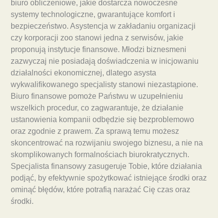
biuro obliczeniowe, jakie dostarcza nowoczesne
systemy technologiczne, gwarantujące komfort i
bezpieczeństwo. Asystencja w zakładaniu organizacji
czy korporacji zoo stanowi jedna z serwisów, jakie
proponują instytucje finansowe. Młodzi biznesmeni
zazwyczaj nie posiadają doświadczenia w inicjowaniu
działalności ekonomicznej, dlatego asysta
wykwalifikowanego specjalisty stanowi niezastąpione.
Biuro finansowe pomoże Państwu w uzupełnieniu
wszelkich procedur, co zagwarantuje, że działanie
ustanowienia kompanii odbędzie się bezproblemowo
oraz zgodnie z prawem. Za sprawą temu możesz
skoncentrować na rozwijaniu swojego biznesu, a nie na
skomplikowanych formalnościach biurokratycznych.
Specjalista finansowy zasugeruje Tobie, które działania
podjąć, by efektywnie spożytkować istniejące środki oraz
ominąć błędów, które potrafią narażać Cię czas oraz
środki.