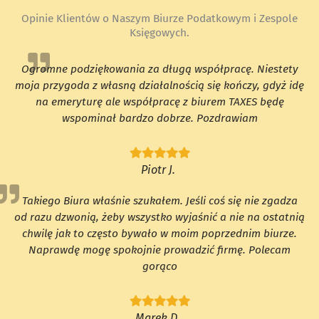
Opinie Klientów o Naszym Biurze Podatkowym i Zespole
Księgowych.
Ogromne podziękowania za długą współpracę. Niestety
moja przygoda z własną działalnością się kończy, gdyż idę
na emeryturę ale współpracę z biurem TAXES będę
wspominał bardzo dobrze. Pozdrawiam
Piotr J.
Takiego Biura właśnie szukałem. Jeśli coś się nie zgadza
od razu dzwonią, żeby wszystko wyjaśnić a nie na ostatnią
chwilę jak to często bywało w moim poprzednim biurze.
Naprawdę mogę spokojnie prowadzić firmę. Polecam
gorąco
Marek D.