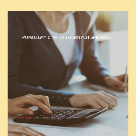
POMOŻEMY CI W CODZIENNYCH SPRAWACH