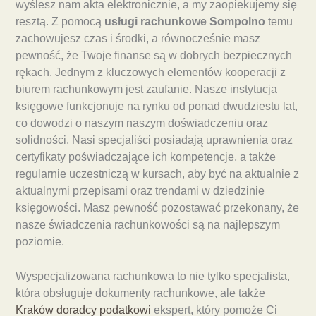
wyślesz nam akta elektronicznie, a my zaopiekujemy się
resztą. Z pomocą
usługi rachunkowe Sompolno
temu
zachowujesz czas i środki, a równocześnie masz
pewność, że Twoje finanse są w dobrych bezpiecznych
rękach. Jednym z kluczowych elementów kooperacji z
biurem rachunkowym jest zaufanie. Nasze instytucja
księgowe funkcjonuje na rynku od ponad dwudziestu lat,
co dowodzi o naszym naszym doświadczeniu oraz
solidności. Nasi specjaliści posiadają uprawnienia oraz
certyfikaty poświadczające ich kompetencje, a także
regularnie uczestniczą w kursach, aby być na aktualnie z
aktualnymi przepisami oraz trendami w dziedzinie
księgowości. Masz pewność pozostawać przekonany, że
nasze świadczenia rachunkowości są na najlepszym
poziomie.
Wyspecjalizowana rachunkowa to nie tylko specjalista,
która obsługuje dokumenty rachunkowe, ale także
Kraków doradcy podatkowi
ekspert, który pomoże Ci