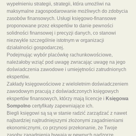
wypełnieniu strategii, strategii, która umożliwi na
maksymalne zagospodarowanie możliwych do zdobycia
zasobów finansowych. Usługi księgowo-finansowe
proponowane przez ekspertów to danie pewności
solidności finansowej i precyzji danych, co stanowi
niezwykle szczególnie istotnym w organizacji
działalności gospodarczej.
Podejmując wybór placówkę rachunkowościowe,
należałoby wziąć pod uwagę zwracając uwagę na jego
doświadczenia zawodowe i umiejętności zatrudnionych
ekspertów.
Zakłady księgowościowe z wieloletnim doświadczeniem
zawodowym pracują z doświadczonych księgowych
ekspertów finansowych, którzy mają licencje i
Księgowa
Sompolno
certyfikaty zapewniające ich.
Biegli księgowi są są w stanie radzić zarządzać z nawet
najbardziej najtrudniejszymi złożonymi zagadnieniami
ekonomicznymi, co przynosi przekonanie, że Twoje
zasoby zagadnienia bywają w pewnych nadzorze.