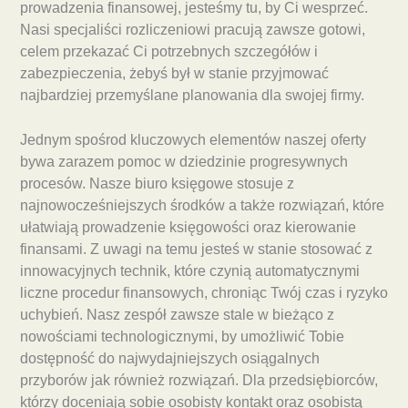
prowadzenia finansowej, jesteśmy tu, by Ci wesprzeć.
Nasi specjaliści rozliczeniowi pracują zawsze gotowi,
celem przekazać Ci potrzebnych szczegółów i
zabezpieczenia, żebyś był w stanie przyjmować
najbardziej przemyślane planowania dla swojej firmy.
Jednym spośrod kluczowych elementów naszej oferty
bywa zarazem pomoc w dziedzinie progresywnych
procesów. Nasze biuro księgowe stosuje z
najnowocześniejszych środków a także rozwiązań, które
ułatwiają prowadzenie księgowości oraz kierowanie
finansami. Z uwagi na temu jesteś w stanie stosować z
innowacyjnych technik, które czynią automatycznymi
liczne procedur finansowych, chroniąc Twój czas i ryzyko
uchybień. Nasz zespół zawsze stale w bieżąco z
nowościami technologicznymi, by umożliwić Tobie
dostępność do najwydajniejszych osiągalnych
przyborów jak również rozwiązań. Dla przedsiębiorców,
którzy doceniają sobie osobisty kontakt oraz osobistą