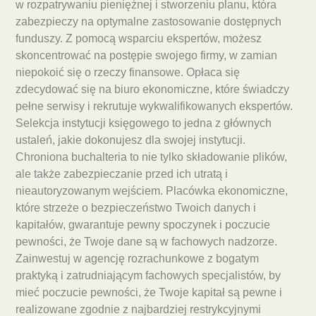
w rozpatrywaniu pieniężnej i stworzeniu planu, która
zabezpieczy na optymalne zastosowanie dostępnych
funduszy. Z pomocą wsparciu ekspertów, możesz
skoncentrować na postępie swojego firmy, w zamian
niepokoić się o rzeczy finansowe. Opłaca się
zdecydować się na biuro ekonomiczne, które świadczy
pełne serwisy i rekrutuje wykwalifikowanych ekspertów.
Selekcja instytucji księgowego to jedna z głównych
ustaleń, jakie dokonujesz dla swojej instytucji.
Chroniona buchalteria to nie tylko składowanie plików,
ale także zabezpieczanie przed ich utratą i
nieautoryzowanym wejściem. Placówka ekonomiczne,
które strzeże o bezpieczeństwo Twoich danych i
kapitałów, gwarantuje pewny spoczynek i poczucie
pewności, że Twoje dane są w fachowych nadzorze.
Zainwestuj w agencję rozrachunkowe z bogatym
praktyką i zatrudniającym fachowych specjalistów, by
mieć poczucie pewności, że Twoje kapitał są pewne i
realizowane zgodnie z najbardziej restrykcyjnymi