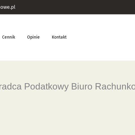
owe.pl
Cennik
Opinie
Kontakt
oradca Podatkowy Biuro Rachunk