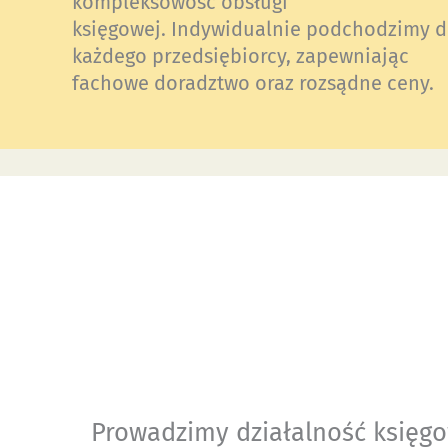
kompleksowość obsługi
księgowej. Indywidualnie podchodzimy 
każdego przedsiębiorcy, zapewniając
fachowe doradztwo oraz rozsądne ceny.
Prowadzimy działalność księgow