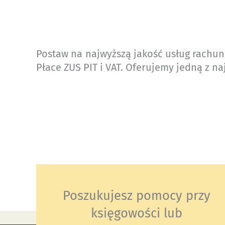
Postaw na najwyższą jakość usług rachu
Płace ZUS PIT i VAT. Oferujemy jedną z n
Poszukujesz pomocy przy
księgowości lub