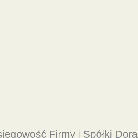
sięgowość
Firmy i Spółki Dor