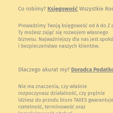
Co robimy?
Księgowość
Wszystkie Ro
Prowadzimy Twoją księgowość od A do Z 
Ty możesz zająć się rozwojem własnego
biznesu. Najważniejszy dla nas jest spokó
i bezpieczeństwo naszych klientów.
Dlaczego akurat my?
Doradca Podatk
Nie ma znaczenia, czy właśnie
rozpoczynasz działalność, czy prężnie
idziesz do przodu biuro TAXES gwarantuj
rzetelność, terminowość oraz