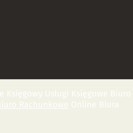
 Księgowy Usługi Księgowe Biuro
Biuro Rachunkowe
Online Biura