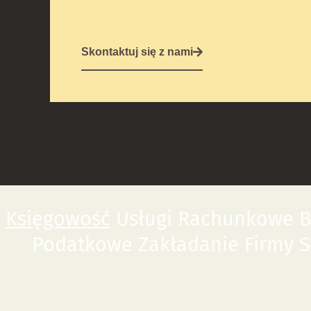
Skontaktuj się z nami
Księgowość
Usługi Rachunkowe Bi
Podatkowe Zakładanie Firmy 