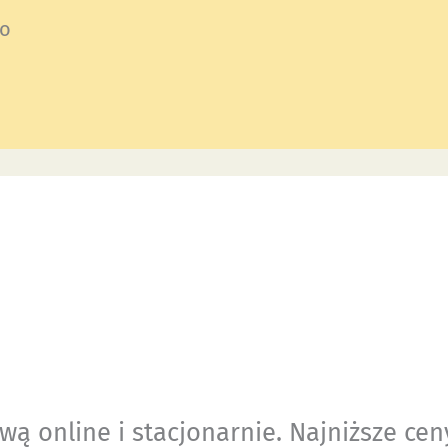
do
ą online i stacjonarnie. Najniższe cen