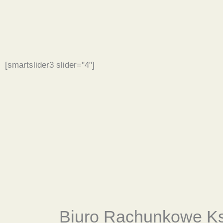
[smartslider3 slider="4"]
Biuro Rachunkowe
K