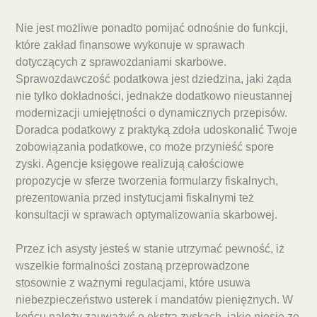
Nie jest możliwe ponadto pomijać odnośnie do funkcji,
które zakład finansowe wykonuje w sprawach
dotyczących z sprawozdaniami skarbowe.
Sprawozdawczość podatkowa jest dziedzina, jaki żąda
nie tylko dokładności, jednakże dodatkowo nieustannej
modernizacji umiejętności o dynamicznych przepisów.
Doradca podatkowy z praktyką zdoła udoskonalić Twoje
zobowiązania podatkowe, co może przynieść spore
zyski. Agencje księgowe realizują całościowe
propozycje w sferze tworzenia formularzy fiskalnych,
prezentowania przed instytucjami fiskalnymi też
konsultacji w sprawach optymalizowania skarbowej.
Przez ich asysty jesteś w stanie utrzymać pewność, iż
wszelkie formalności zostaną przeprowadzone
stosownie z ważnymi regulacjami, które usuwa
niebezpieczeństwo usterek i mandatów pieniężnych. W
końcu należy zauważyć o ekstra zyskach, jakie niesie ze