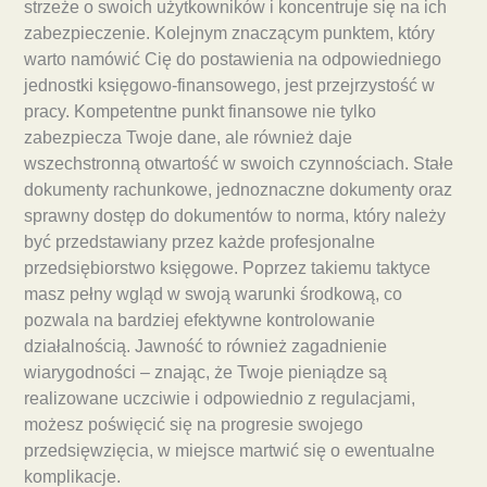
strzeże o swoich użytkowników i koncentruje się na ich
zabezpieczenie. Kolejnym znaczącym punktem, który
warto namówić Cię do postawienia na odpowiedniego
jednostki księgowo-finansowego, jest przejrzystość w
pracy. Kompetentne punkt finansowe nie tylko
zabezpiecza Twoje dane, ale również daje
wszechstronną otwartość w swoich czynnościach. Stałe
dokumenty rachunkowe, jednoznaczne dokumenty oraz
sprawny dostęp do dokumentów to norma, który należy
być przedstawiany przez każde profesjonalne
przedsiębiorstwo księgowe. Poprzez takiemu taktyce
masz pełny wgląd w swoją warunki środkową, co
pozwala na bardziej efektywne kontrolowanie
działalnością. Jawność to również zagadnienie
wiarygodności – znając, że Twoje pieniądze są
realizowane uczciwie i odpowiednio z regulacjami,
możesz poświęcić się na progresie swojego
przedsięwzięcia, w miejsce martwić się o ewentualne
komplikacje.