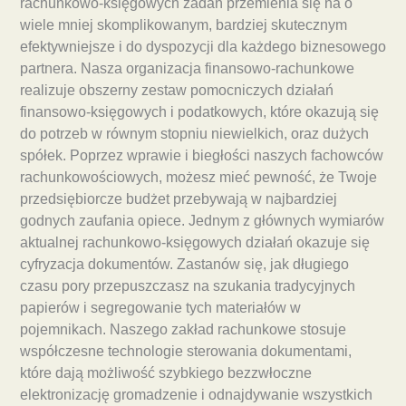
rachunkowo-księgowych zadań przemienia się na o
wiele mniej skomplikowanym, bardziej skutecznym
efektywniejsze i do dyspozycji dla każdego biznesowego
partnera. Nasza organizacja finansowo-rachunkowe
realizuje obszerny zestaw pomocniczych działań
finansowo-księgowych i podatkowych, które okazują się
do potrzeb w równym stopniu niewielkich, oraz dużych
spółek. Poprzez wprawie i biegłości naszych fachowców
rachunkowościowych, możesz mieć pewność, że Twoje
przedsiębiorcze budżet przebywają w najbardziej
godnych zaufania opiece. Jednym z głównych wymiarów
aktualnej rachunkowo-księgowych działań okazuje się
cyfryzacja dokumentów. Zastanów się, jak długiego
czasu pory przepuszczasz na szukania tradycyjnych
papierów i segregowanie tych materiałów w
pojemnikach. Naszego zakład rachunkowe stosuje
współczesne technologie sterowania dokumentami,
które dają możliwość szybkiego bezzwłoczne
elektronizację gromadzenie i odnajdywanie wszystkich