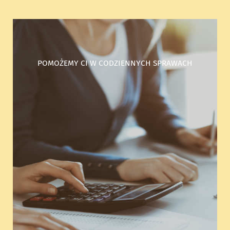
POMOŻEMY CI W CODZIENNYCH SPRAWACH