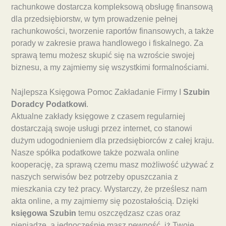
rachunkowe dostarcza kompleksową obsługę finansową
dla przedsiębiorstw, w tym prowadzenie pełnej
rachunkowości, tworzenie raportów finansowych, a także
porady w zakresie prawa handlowego i fiskalnego. Za
sprawą temu możesz skupić się na wzroście swojej
biznesu, a my zajmiemy się wszystkimi formalnościami.
Najlepsza Księgowa Pomoc Zakładanie Firmy I
Szubin
Doradcy Podatkowi
.
Aktualne zakłady księgowe z czasem regularniej
dostarczają swoje usługi przez internet, co stanowi
dużym udogodnieniem dla przedsiębiorców z całej kraju.
Nasze spółka podatkowe także pozwala online
kooperację, za sprawą czemu masz możliwość używać z
naszych serwisów bez potrzeby opuszczania z
mieszkania czy też pracy. Wystarczy, że prześlesz nam
akta online, a my zajmiemy się pozostałością. Dzięki
księgowa Szubin
temu oszczędzasz czas oraz
pieniądze, a jednocześnie masz pewność, iż Twoje