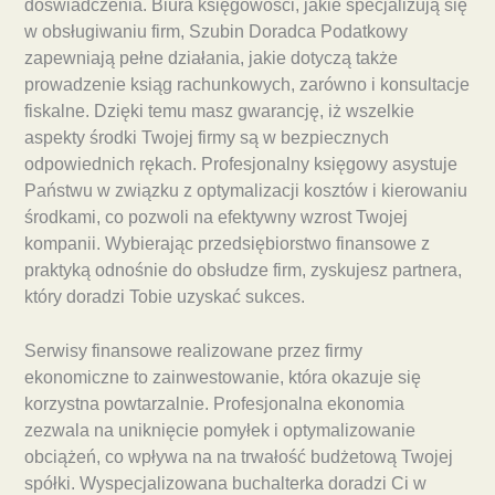
doświadczenia. Biura księgowości, jakie specjalizują się
w obsługiwaniu firm, Szubin Doradca Podatkowy
zapewniają pełne działania, jakie dotyczą także
prowadzenie ksiąg rachunkowych, zarówno i konsultacje
fiskalne. Dzięki temu masz gwarancję, iż wszelkie
aspekty środki Twojej firmy są w bezpiecznych
odpowiednich rękach. Profesjonalny księgowy asystuje
Państwu w związku z optymalizacji kosztów i kierowaniu
środkami, co pozwoli na efektywny wzrost Twojej
kompanii. Wybierając przedsiębiorstwo finansowe z
praktyką odnośnie do obsłudze firm, zyskujesz partnera,
który doradzi Tobie uzyskać sukces.
Serwisy finansowe realizowane przez firmy
ekonomiczne to zainwestowanie, która okazuje się
korzystna powtarzalnie. Profesjonalna ekonomia
zezwala na uniknięcie pomyłek i optymalizowanie
obciążeń, co wpływa na na trwałość budżetową Twojej
spółki. Wyspecjalizowana buchalterka doradzi Ci w