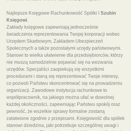
Najlepsze Księgowe Rachunkowość Spółki I
Szubin
Księgowi
.
Zakłady księgowe zapewniają jednocześnie
świadczenia reprezentowania Twojej korporacji wobec
Urzędem Skarbowym, Zakładem Ubezpieczeń
Społecznych a także pozostałymi urzędy państwowymi.
Stanowi to wielka ułatwienie dla przedsiębiorców, którzy
nie muszą samodzielnie pojawiać się na wezwania
urzędów. Specjaliści zaopiekują się wszystkimi
procedurami i staną się reprezentować Twoje interesy,
co pozwoli Państwu skoncentrować się na prowadzeniu
organizacji. Zawodowe instytucja rachunkowe to
współpracownik, na jakiego można ufać w dowolnej
każdej okoliczności, zapewniając Państwu spokój oraz
pewność, że wszelkie sprawy formalne zostaną
załatwione zgodnie z przepisami. Księgowość dla spółek
stanowi dziedzina, jaki potrzebuje szczególnej uwagi i