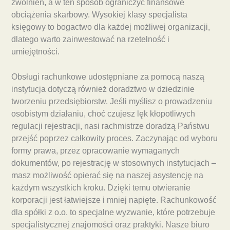
zwolnień, a w ten sposób ograniczyć finansowe
obciążenia skarbowy. Wysokiej klasy specjalista
księgowy to bogactwo dla każdej możliwej organizacji,
dlatego warto zainwestować na rzetelność i
umiejętności.
Obsługi rachunkowe udostępniane za pomocą naszą
instytucja dotyczą również doradztwo w dziedzinie
tworzeniu przedsiębiorstw. Jeśli myślisz o prowadzeniu
osobistym działaniu, choć czujesz lęk kłopotliwych
regulacji rejestracji, nasi rachmistrze doradzą Państwu
przejść poprzez całkowity proces. Zaczynając od wyboru
formy prawa, przez opracowanie wymaganych
dokumentów, po rejestrację w stosownych instytucjach –
masz możliwość opierać się na naszej asystencję na
każdym wszystkich kroku. Dzięki temu otwieranie
korporacji jest łatwiejsze i mniej napięte. Rachunkowość
dla spółki z o.o. to specjalne wyzwanie, które potrzebuje
specjalistycznej znajomości oraz praktyki. Nasze biuro