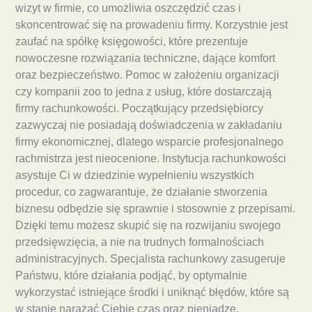
wizyt w firmie, co umożliwia oszczędzić czas i
skoncentrować się na prowadeniu firmy. Korzystnie jest
zaufać na spółkę księgowości, które prezentuje
nowoczesne rozwiązania techniczne, dające komfort
oraz bezpieczeństwo. Pomoc w założeniu organizacji
czy kompanii zoo to jedna z usług, które dostarczają
firmy rachunkowości. Początkujący przedsiębiorcy
zazwyczaj nie posiadają doświadczenia w zakładaniu
firmy ekonomicznej, dlatego wsparcie profesjonalnego
rachmistrza jest nieocenione. Instytucja rachunkowości
asystuje Ci w dziedzinie wypełnieniu wszystkich
procedur, co zagwarantuje, że działanie stworzenia
biznesu odbędzie się sprawnie i stosownie z przepisami.
Dzięki temu możesz skupić się na rozwijaniu swojego
przedsięwzięcia, a nie na trudnych formalnościach
administracyjnych. Specjalista rachunkowy zasugeruje
Państwu, które działania podjąć, by optymalnie
wykorzystać istniejące środki i uniknąć błędów, które są
w stanie narażać Ciebie czas oraz pieniądze.