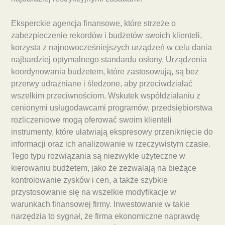
Eksperckie agencja finansowe, które strzeże o
zabezpieczenie rekordów i budżetów swoich klienteli,
korzysta z najnowocześniejszych urządzeń w celu dania
najbardziej optymalnego standardu osłony. Urządzenia
koordynowania budżetem, które zastosowują, są bez
przerwy udrażniane i śledzone, aby przeciwdziałać
wszelkim przeciwnościom. Wskutek współdziałaniu z
cenionymi usługodawcami programów, przedsiębiorstwa
rozliczeniowe mogą oferować swoim klienteli
instrumenty, które ułatwiają ekspresowy przeniknięcie do
informacji oraz ich analizowanie w rzeczywistym czasie.
Tego typu rozwiązania są niezwykle użyteczne w
kierowaniu budżetem, jako że zezwalają na bieżące
kontrolowanie zysków i cen, a także szybkie
przystosowanie się na wszelkie modyfikacje w
warunkach finansowej firmy. Inwestowanie w takie
narzędzia to sygnał, że firma ekonomiczne naprawdę