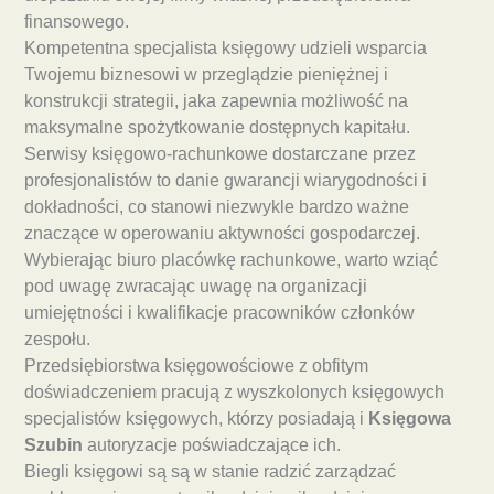
finansowego.
Kompetentna specjalista księgowy udzieli wsparcia
Twojemu biznesowi w przeglądzie pieniężnej i
konstrukcji strategii, jaka zapewnia możliwość na
maksymalne spożytkowanie dostępnych kapitału.
Serwisy księgowo-rachunkowe dostarczane przez
profesjonalistów to danie gwarancji wiarygodności i
dokładności, co stanowi niezwykle bardzo ważne
znaczące w operowaniu aktywności gospodarczej.
Wybierając biuro placówkę rachunkowe, warto wziąć
pod uwagę zwracając uwagę na organizacji
umiejętności i kwalifikacje pracowników członków
zespołu.
Przedsiębiorstwa księgowościowe z obfitym
doświadczeniem pracują z wyszkolonych księgowych
specjalistów księgowych, którzy posiadają i
Księgowa
Szubin
autoryzacje poświadczające ich.
Biegli księgowi są są w stanie radzić zarządzać