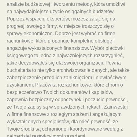
analizie budżetowej i tworzeniu metody, która umożliwi
na najwydajniejsze użycie osiągalnych budżetów.
Poprzez wsparciu ekspertów, możesz zająć się na
progresji swojego firmy, w miejsce troszczyć się o
sprawy ekonomiczne. Dobrze jest wybrać na firmę
rachunkowe, które proponuje kompletne obsługę i
angażuje wykształconych finansistów. Wybór placówki
księgowego to jedna z najważniejszych rozstrzygnięć,
jakie decydowałeś się dla swojej organizacji. Pewna
buchalteria to nie tylko archiwizowanie danych, ale także
zabezpieczenie przed ich zaniknięciem i niewłaściwym
uzyskaniem. Placówka rozrachunkowe, które chroni o
bezpieczeństwo Twoich dokumentów i kapitałów,
zapewnia bezpieczny odpoczynek i poczucie pewności,
że Twoje zapisy są w sprawdzonych rękach. Zainwestuj
w firmę finansowe z rozległym stażem i angażującym
wykształconych specjalistów, dla mieć pewność, że
Twoje środki są ochronione i koordynowane według z
najbardziej restrykcyjnymi zasadami.