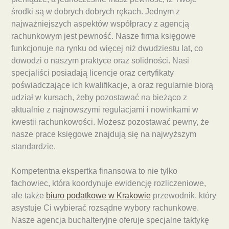
środki są w dobrych dobrych rękach. Jednym z
najważniejszych aspektów współpracy z agencją
rachunkowym jest pewność. Nasze firma księgowe
funkcjonuje na rynku od więcej niż dwudziestu lat, co
dowodzi o naszym praktyce oraz solidności. Nasi
specjaliści posiadają licencje oraz certyfikaty
poświadczające ich kwalifikacje, a oraz regularnie biorą
udział w kursach, żeby pozostawać na bieżąco z
aktualnie z najnowszymi regulacjami i nowinkami w
kwestii rachunkowości. Możesz pozostawać pewny, że
nasze prace księgowe znajdują się na najwyższym
standardzie.
Kompetentna ekspertka finansowa to nie tylko
fachowiec, która koordynuje ewidencję rozliczeniowe,
ale także
biuro podatkowe w Krakowie
przewodnik, który
asystuje Ci wybierać rozsądne wybory rachunkowe.
Nasze agencja buchalteryjne oferuje specjalne taktykę