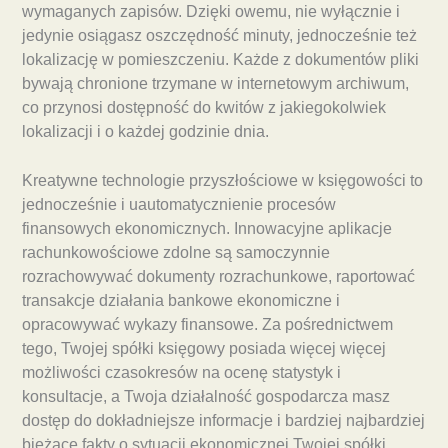
wymaganych zapisów. Dzięki owemu, nie wyłącznie i
jedynie osiągasz oszczędność minuty, jednocześnie też
lokalizację w pomieszczeniu. Każde z dokumentów pliki
bywają chronione trzymane w internetowym archiwum,
co przynosi dostępność do kwitów z jakiegokolwiek
lokalizacji i o każdej godzinie dnia.
Kreatywne technologie przyszłościowe w księgowości to
jednocześnie i uautomatycznienie procesów
finansowych ekonomicznych. Innowacyjne aplikacje
rachunkowościowe zdolne są samoczynnie
rozrachowywać dokumenty rozrachunkowe, raportować
transakcje działania bankowe ekonomiczne i
opracowywać wykazy finansowe. Za pośrednictwem
tego, Twojej spółki księgowy posiada więcej więcej
możliwości czasokresów na ocenę statystyk i
konsultacje, a Twoja działalność gospodarcza masz
dostęp do dokładniejsze informacje i bardziej najbardziej
bieżące fakty o sytuacji ekonomicznej Twojej spółki