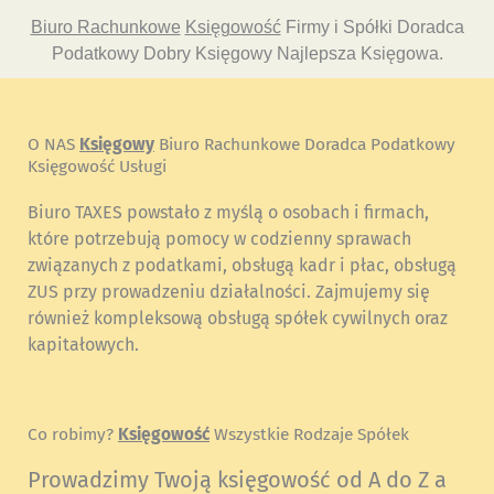
Biuro Rachunkowe
Księgowość
Firmy i Spółki Doradca
Podatkowy Dobry Księgowy Najlepsza Księgowa.
O NAS
Księgowy
Biuro Rachunkowe Doradca Podatkowy
Księgowość Usługi
Biuro TAXES powstało z myślą o osobach i firmach,
które potrzebują pomocy w codzienny sprawach
związanych z podatkami, obsługą kadr i płac, obsługą
ZUS przy prowadzeniu działalności. Zajmujemy się
również kompleksową obsługą spółek cywilnych oraz
kapitałowych.
Co robimy?
Księgowość
Wszystkie Rodzaje Spółek
Prowadzimy Twoją księgowość od A do Z a