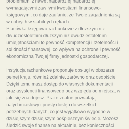
problemami z nawet najbardziej najbardziej
wymagającymi zawiłymi kwestiami finansowo-
księgowymi, co daje zaufanie, że Twoje zagadnienia są
w dobrych w stabilnych rękach.
Placówka księgowo-rachunkowe z dłuższym niż
dwudziestoletnim dłuższym niż dwudziestoletnim
umiejętnościami to pewność kompetencji i rzetelności i
solidności finansowej, co wpływa na ochronę i pewność
ekonomiczną Twojej firmy jednostki gospodarczej.
Instytucja rachunkowe proponuje obsługi w obszarze
pełnej kraju, również zdalnie, zarówno oraz osobiście.
Dzięki temu masz dostęp do własnych dokumentacji
oraz asystencji finansowego bez względu od miejsca, w
jaki się znajdujesz. Prace zdalne pozwalają
natychmiastowy i prosty dostęp do wszelkich
potrzebnych danych, co jest wyjątkowo wygodne w
dzisiejszym dzisiejszym pośpiesznym świecie. Możesz
śledzić swoje finanse na aktualnie, bez konieczności