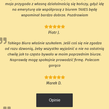
moja przygoda z własną działalnością się kończy, gdyż idę
na emeryturę ale współpracę z biurem TAXES będę
wspominał bardzo dobrze. Pozdrawiam
Piotr J.
Takiego Biura właśnie szukałem. Jeśli coś się nie zgadza
od razu dzwonią, żeby wszystko wyjaśnić a nie na ostatnią
chwilę jak to często bywało w moim poprzednim biurze.
Naprawdę mogę spokojnie prowadzić firmę. Polecam
gorąco
Marek D.
Opinie