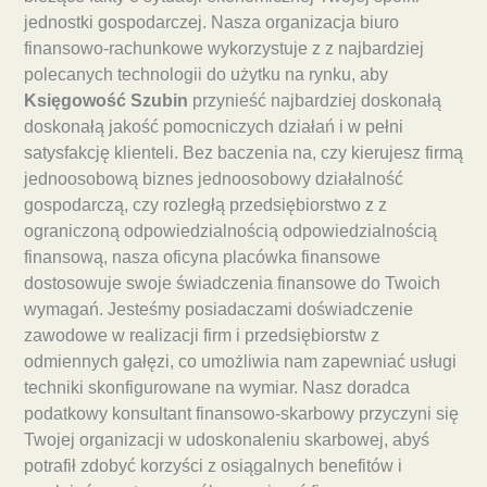
jednostki gospodarczej. Nasza organizacja biuro
finansowo-rachunkowe wykorzystuje z z najbardziej
polecanych technologii do użytku na rynku, aby
Księgowość Szubin
przynieść najbardziej doskonałą
doskonałą jakość pomocniczych działań i w pełni
satysfakcję klienteli. Bez baczenia na, czy kierujesz firmą
jednoosobową biznes jednoosobowy działalność
gospodarczą, czy rozległą przedsiębiorstwo z z
ograniczoną odpowiedzialnością odpowiedzialnością
finansową, nasza oficyna placówka finansowe
dostosowuje swoje świadczenia finansowe do Twoich
wymagań. Jesteśmy posiadaczami doświadczenie
zawodowe w realizacji firm i przedsiębiorstw z
odmiennych gałęzi, co umożliwia nam zapewniać usługi
techniki skonfigurowane na wymiar. Nasz doradca
podatkowy konsultant finansowo-skarbowy przyczyni się
Twojej organizacji w udoskonaleniu skarbowej, abyś
potrafił zdobyć korzyści z osiągalnych benefitów i