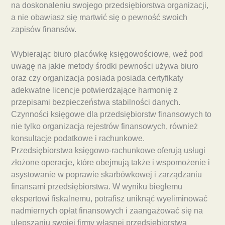
na doskonaleniu swojego przedsiębiorstwa organizacji,
a nie obawiasz się martwić się o pewność swoich
zapisów finansów.
Wybierając biuro placówkę księgowościowe, weź pod
uwagę na jakie metody środki pewności używa biuro
oraz czy organizacja posiada posiada certyfikaty
adekwatne licencje potwierdzające harmonię z
przepisami bezpieczeństwa stabilności danych.
Czynności księgowe dla przedsiębiorstw finansowych to
nie tylko organizacja rejestrów finansowych, również
konsultacje podatkowe i rachunkowe.
Przedsiębiorstwa księgowo-rachunkowe oferują usługi
złożone operacje, które obejmują także i wspomożenie i
asystowanie w poprawie skarbówkowej i zarządzaniu
finansami przedsiębiorstwa. W wyniku biegłemu
ekspertowi fiskalnemu, potrafisz uniknąć wyeliminować
nadmiernych opłat finansowych i zaangażować się na
ulepszaniu swojej firmy własnej przedsiębiorstwa