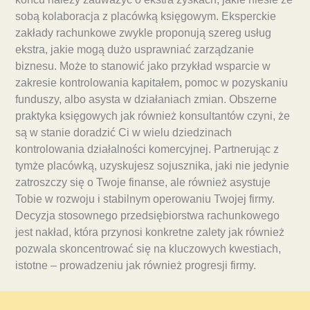
sobą kolaboracja z placówką księgowym. Eksperckie
zakłady rachunkowe zwykle proponują szereg usług
ekstra, jakie mogą dużo usprawniać zarządzanie
biznesu. Może to stanowić jako przykład wsparcie w
zakresie kontrolowania kapitałem, pomoc w pozyskaniu
funduszy, albo asysta w działaniach zmian. Obszerne
praktyka księgowych jak również konsultantów czyni, że
są w stanie doradzić Ci w wielu dziedzinach
kontrolowania działalności komercyjnej. Partnerując z
tymże placówką, uzyskujesz sojusznika, jaki nie jedynie
zatroszczy się o Twoje finanse, ale również asystuje
Tobie w rozwoju i stabilnym operowaniu Twojej firmy.
Decyzja stosownego przedsiębiorstwa rachunkowego
jest nakład, która przynosi konkretne zalety jak również
pozwala skoncentrować się na kluczowych kwestiach,
istotne – prowadzeniu jak również progresji firmy.