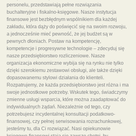
personelu, przedstawiają pełne rozwiązania
buchalteryjne i fiskalno-księgowe. Nasze instytucja
finansowe jest bezbłędnym wspólnikiem dla każdej
zakładu, która dąży do poświęcić się na swoim rozwoju,
a jednocześnie mieć pewność, że jej budżet są w
pewnych dłoniach. Postaw na kompetencję,
kompetencje i progresywne technologie – zdecyduj się
nasze przedsiębiorstwo rozliczeniowe. Nasze
organizacja ekonomiczne wybija się na rynku nie tylko
dzięki szerokiemu zestawowi obsługi, ale także dzięki
dopasowanemu stylowi działania do klienteli.
Rozpatrujemy, że każda przedsiębiorstwo jest różna i ma
swoje jednostkowe potrzeby. Wskutek tego, świadczymy
zmienne usługi wsparcia, które można zaadaptować do
indywidualnych żądań. Niezależnie od tego, czy
potrzebujesz incydentalnej konsultacji podatkowo-
finansowej, czy pełnej serwisowania rozrachunkowej,
jesteśmy tu, dla Ci rozwiązać. Nasi opiekunowie
księgowo-finansowi stają się zawsze chętni, by