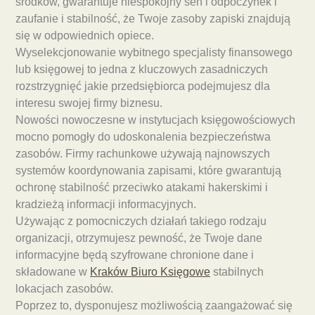
środków, gwarantuje niespokojny sen i odpoczynek i
zaufanie i stabilność, że Twoje zasoby zapiski znajdują
się w odpowiednich opiece.
Wyselekcjonowanie wybitnego specjalisty finansowego
lub księgowej to jedna z kluczowych zasadniczych
rozstrzygnięć jakie przedsiębiorca podejmujesz dla
interesu swojej firmy biznesu.
Nowości nowoczesne w instytucjach księgowościowych
mocno pomogły do udoskonalenia bezpieczeństwa
zasobów. Firmy rachunkowe używają najnowszych
systemów koordynowania zapisami, które gwarantują
ochronę stabilność przeciwko atakami hakerskimi i
kradzieżą informacji informacyjnych.
Używając z pomocniczych działań takiego rodzaju
organizacji, otrzymujesz pewność, że Twoje dane
informacyjne będą szyfrowane chronione dane i
składowane w
Kraków Biuro Księgowe
stabilnych
lokacjach zasobów.
Poprzez to, dysponujesz możliwością zaangażować się