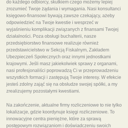
do każdego odbiorcy, skutkiem czego możemy lepiej
zrozumieć Twoje żądania i wymagania. Nasi konsultanci
księgowo-finansowi bywają zawsze czekający, ażeby
odpowiedzieć na Twoje kwestie i wesprzeć w
wyjaśnieniu komplikacji związanych z finansami Twojej
działalności. Poza obsługi buchalterii, nasze
przedsiębiorstwo finansowe realizuje również
przedstawicielstwo w Sekcją Fiskalnym, Zakładem
Ubezpieczeń Społecznych oraz innymi jednostkami
krajowymi. Jeśli masz jakiekolwiek sprawy z organami,
nasi profesjonaliści poprowadzą Ci w przeprowadzeniu
wszystkich formacji i zastępują Twoje interesy. W efekcie
jesteś zdolny zająć się na obsłudze swojej spółki, a my
zrealizujemy pozostałymi kwestiami.
Na zakończenie, aktualne firmy rozliczeniowe to nie tylko
lokalizacje, gdzie koordynuje księgi rozliczeniowe. To
innowacyjne centra pieniężne, które za sprawą
postępowym rozwiązaniom i doświadczeniu swoich