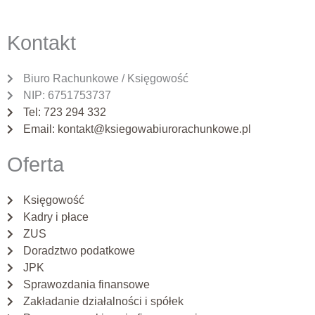
Kontakt
Biuro Rachunkowe / Księgowość
NIP: 6751753737
Tel: 723 294 332
Email: kontakt@ksiegowabiurorachunkowe.pl
Oferta
Księgowość
Kadry i płace
ZUS
Doradztwo podatkowe
JPK
Sprawozdania finansowe
Zakładanie działalności i spółek