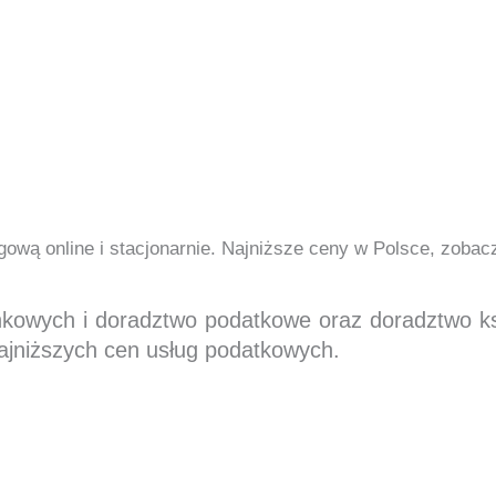
ową online i stacjonarnie. Najniższe ceny w Polsce, zoba
nkowych i doradztwo podatkowe oraz doradztwo 
ajniższych cen usług podatkowych.