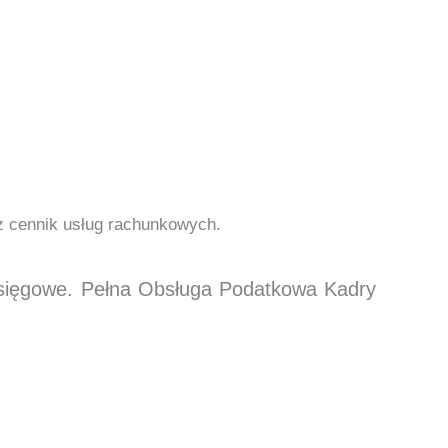
cz cennik usług rachunkowych.
księgowe. Pełna Obsługa Podatkowa Kadry