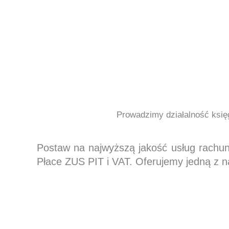
Prowadzimy działalność księg
Postaw na najwyższą jakość usług rachu
Płace ZUS PIT i VAT. Oferujemy jedną z n