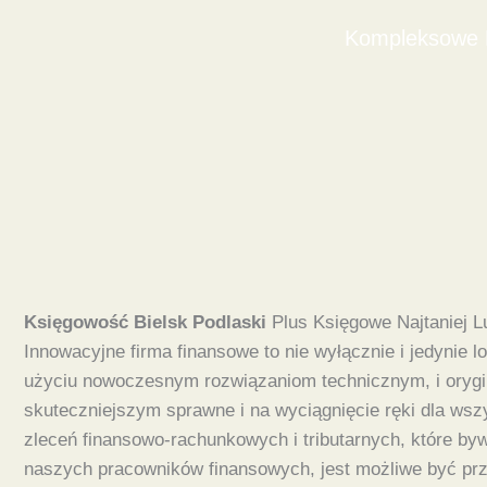
Kompleksowe D
Księgowość Bielsk Podlaski
Plus Księgowe Najtaniej 
Innowacyjne firma finansowe to nie wyłącznie i jedynie l
użyciu nowoczesnym rozwiązaniom technicznym, i orygin
skuteczniejszym sprawne i na wyciągnięcie ręki dla wsz
zleceń finansowo-rachunkowych i tributarnych, które by
naszych pracowników finansowych, jest możliwe być prz