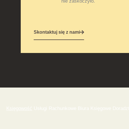
nie zaskoczyło.
Skontaktuj się z nami
Księgowość
Usługi Rachunkowe Biura Księgowe Doradzt