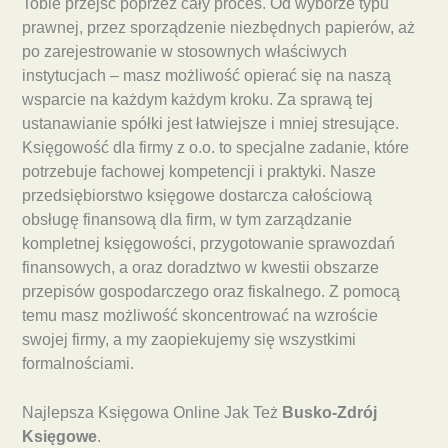
Tobie przejść poprzez cały proces. Od wyborze typu
prawnej, przez sporządzenie niezbędnych papierów, aż
po zarejestrowanie w stosownych właściwych
instytucjach – masz możliwość opierać się na naszą
wsparcie na każdym każdym kroku. Za sprawą tej
ustanawianie spółki jest łatwiejsze i mniej stresujące.
Księgowość dla firmy z o.o. to specjalne zadanie, które
potrzebuje fachowej kompetencji i praktyki. Nasze
przedsiębiorstwo księgowe dostarcza całościową
obsługę finansową dla firm, w tym zarządzanie
kompletnej księgowości, przygotowanie sprawozdań
finansowych, a oraz doradztwo w kwestii obszarze
przepisów gospodarczego oraz fiskalnego. Z pomocą
temu masz możliwość skoncentrować na wzroście
swojej firmy, a my zaopiekujemy się wszystkimi
formalnościami.
Najlepsza Księgowa Online Jak Też
Busko-Zdrój
Księgowe
.