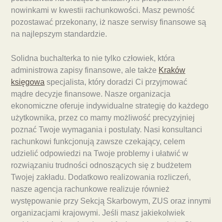
nowinkami w kwestii rachunkowości. Masz pewność
pozostawać przekonany, iż nasze serwisy finansowe są
na najlepszym standardzie.
Solidna buchalterka to nie tylko człowiek, która
administrowa zapisy finansowe, ale także
Kraków
księgowa
specjalista, który doradzi Ci przyjmować
mądre decyzje finansowe. Nasze organizacja
ekonomiczne oferuje indywidualne strategię do każdego
użytkownika, przez co mamy możliwość precyzyjniej
poznać Twoje wymagania i postulaty. Nasi konsultanci
rachunkowi funkcjonują zawsze czekający, celem
udzielić odpowiedzi na Twoje problemy i ułatwić w
rozwiązaniu trudności odnoszących się z budżetem
Twojej zakładu. Dodatkowo realizowania rozliczeń,
nasze agencja rachunkowe realizuje również
występowanie przy Sekcją Skarbowym, ZUS oraz innymi
organizacjami krajowymi. Jeśli masz jakiekolwiek