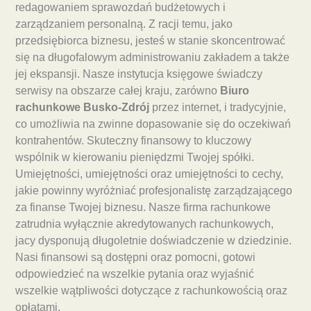
redagowaniem sprawozdań budżetowych i
zarządzaniem personalną. Z racji temu, jako
przedsiębiorca biznesu, jesteś w stanie skoncentrować
się na długofalowym administrowaniu zakładem a także
jej ekspansji. Nasze instytucja księgowe świadczy
serwisy na obszarze całej kraju, zarówno
Biuro
rachunkowe Busko-Zdrój
przez internet, i tradycyjnie,
co umożliwia na zwinne dopasowanie się do oczekiwań
kontrahentów. Skuteczny finansowy to kluczowy
wspólnik w kierowaniu pieniędzmi Twojej spółki.
Umiejętności, umiejętności oraz umiejętności to cechy,
jakie powinny wyróżniać profesjonalistę zarządzającego
za finanse Twojej biznesu. Nasze firma rachunkowe
zatrudnia wyłącznie akredytowanych rachunkowych,
jacy dysponują długoletnie doświadczenie w dziedzinie.
Nasi finansowi są dostępni oraz pomocni, gotowi
odpowiedzieć na wszelkie pytania oraz wyjaśnić
wszelkie wątpliwości dotyczące z rachunkowością oraz
opłatami.