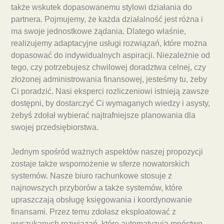
także wskutek dopasowanemu stylowi działania do
partnera. Pojmujemy, że każda działalność jest różna i
ma swoje jednostkowe żądania. Dlatego właśnie,
realizujemy adaptacyjne usługi rozwiązań, które można
dopasować do indywidualnych aspiracji. Niezależnie od
tego, czy potrzebujesz chwilowej doradztwa celnej, czy
złożonej administrowania finansowej, jesteśmy tu, żeby
Ci poradzić. Nasi eksperci rozliczeniowi istnieją zawsze
dostępni, by dostarczyć Ci wymaganych wiedzy i asysty,
żebyś zdołał wybierać najtrafniejsze planowania dla
swojej przedsiębiorstwa.
Jednym spośród ważnych aspektów naszej propozycji
zostaje także wspomożenie w sferze nowatorskich
systemów. Nasze biuro rachunkowe stosuje z
najnowszych przyborów a także systemów, które
upraszczają obsługę księgowania i koordynowanie
finansami. Przez temu zdołasz eksploatować z
wyszukanych rozwiązań, które automatyzują mnóstwo