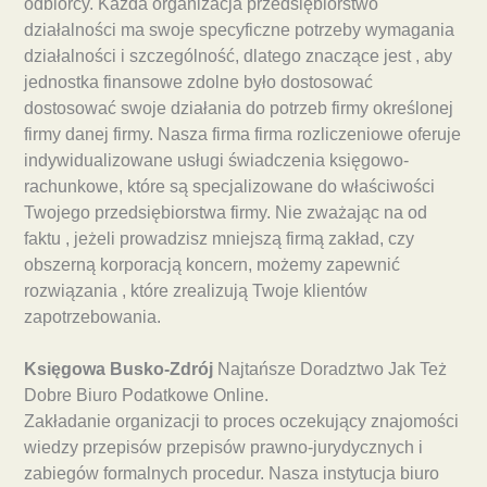
odbiorcy. Każda organizacja przedsiębiorstwo
działalności ma swoje specyficzne potrzeby wymagania
działalności i szczególność, dlatego znaczące jest , aby
jednostka finansowe zdolne było dostosować
dostosować swoje działania do potrzeb firmy określonej
firmy danej firmy. Nasza firma firma rozliczeniowe oferuje
indywidualizowane usługi świadczenia księgowo-
rachunkowe, które są specjalizowane do właściwości
Twojego przedsiębiorstwa firmy. Nie zważając na od
faktu , jeżeli prowadzisz mniejszą firmą zakład, czy
obszerną korporacją koncern, możemy zapewnić
rozwiązania , które zrealizują Twoje klientów
zapotrzebowania.
Księgowa Busko-Zdrój
Najtańsze Doradztwo Jak Też
Dobre Biuro Podatkowe Online.
Zakładanie organizacji to proces oczekujący znajomości
wiedzy przepisów przepisów prawno-jurydycznych i
zabiegów formalnych procedur. Nasza instytucja biuro