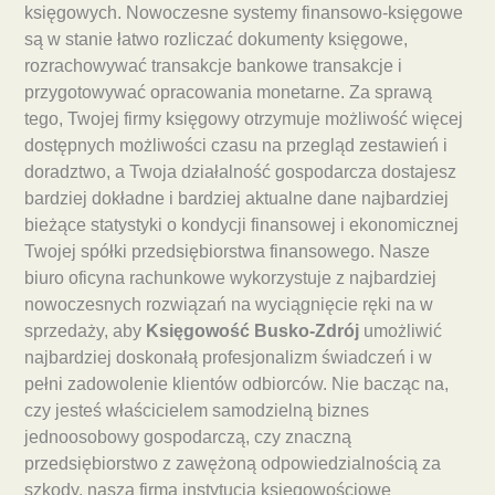
księgowych. Nowoczesne systemy finansowo-księgowe
są w stanie łatwo rozliczać dokumenty księgowe,
rozrachowywać transakcje bankowe transakcje i
przygotowywać opracowania monetarne. Za sprawą
tego, Twojej firmy księgowy otrzymuje możliwość więcej
dostępnych możliwości czasu na przegląd zestawień i
doradztwo, a Twoja działalność gospodarcza dostajesz
bardziej dokładne i bardziej aktualne dane najbardziej
bieżące statystyki o kondycji finansowej i ekonomicznej
Twojej spółki przedsiębiorstwa finansowego. Nasze
biuro oficyna rachunkowe wykorzystuje z najbardziej
nowoczesnych rozwiązań na wyciągnięcie ręki na w
sprzedaży, aby
Księgowość Busko-Zdrój
umożliwić
najbardziej doskonałą profesjonalizm świadczeń i w
pełni zadowolenie klientów odbiorców. Nie bacząc na,
czy jesteś właścicielem samodzielną biznes
jednoosobowy gospodarczą, czy znaczną
przedsiębiorstwo z zawężoną odpowiedzialnością za
szkody, nasza firma instytucja księgowościowe