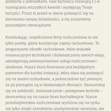
problemy z jednostkami, nasi fachowcy rozwiążą Ci w
rozwiązaniu wszystkich kwestii i występują Twoje
korzyści. Przez to jesteś w stanie poświęcić się na
kierowaniu swojej działalności, a my przejmiemy
pozostałymi obowiązkami.
Konkludując, współczesne firmy rozliczeniowe to nie
tylko punkty, gdzie koordynuje zapisy rachunkowe. To
progresywne ośrodki rachunkowe, które wskutek
innowacyjnym technikami i doświadczeniu swoich ekipy,
udostępniają wielowymiarowe usługi rozliczeniowe i
skarbowe. Nasze biuro finansowe jest bezbłędnym
partnerem dla każdej instytucji, która stara się poświęcić
się na swoim rozbudowie, a jednocześnie być pewnym,
że jej pieniądze są w doskonałych dłoniach. Skoncentruj
się na solidność, doświadczenie i postępowe techniki –
skoncentruj się na nasze biuro buchalteryjne. Nasze
przedsiębiorstwo rozliczeniowe wyróżnia się na rynku
nie tylko dzięki szerokiemu asortymentowi serwisów, ale