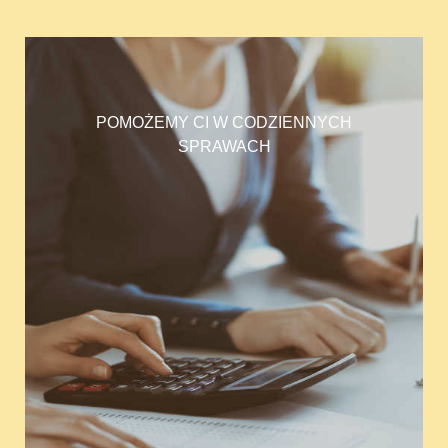
POMOŻEMY CI W CODZIENNYCH
SPRAWACH