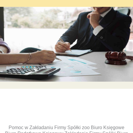
Pomoc w Zakładaniu Firmy Spółki zoo Biuro Księgowe