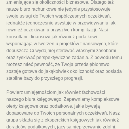
zmieniające się okoliczności biznesowe. Dlatego też
nasze biuro rachunkowe nie jedynie przystosowuje
swoje usługi do Twoich współczesnych oczekiwań,
jednakże jednocześnie asystuje w przewidywaniu jak
również oczekiwaniu przyszłych komplikacji. Nasi
konsultanci finansowi jak również podatkowi
wspomagają w tworzeniu projektów finansowych, które
dopuszczą Ci wydajniej sterować własnymi zasobami
oraz zyskiwać perspektywiczne zadania. Z powodu temu
możesz mieć pewność, że Twoja przedsiębiorstwo
zostaje gotowa do jakąkolwiek okoliczność oraz posiada
stabilne bazy do przyszłego progresji.
Powierz umiejętnościom jak również fachowości
naszego biura księgowego. Zapewniamy kompleksowe
oferty księgowe oraz podatkowe, jakie bywają
dopasowane do Twoich personalnych oczekiwań. Nasz
grupa składa się z eksperckich księgowych jak również
doradców podatkowych, jacy są nieprzerwanie zdolni,