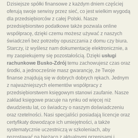
Dzisiejsze spółki finansowe z każdym dniem częściej
oferują swoje serwisy przez sieć, co jest wielkim wygodą
dla przedsiębiorców z całej Polski. Nasze
przedsiębiorstwo podatkowe także pozwala online
współpracę, dzięki czemu możesz używać z naszych
świadczeń bez potrzeby opuszczania z domu czy biura.
Starczy, iż wyślesz nam dokumentację elektronicznie, a
my zaopiekujemy się pozostałością. Dzięki
usługi
rachunkowe Busko-Zdrój
temu zachowujesz czas oraz
środki, a jednocześnie masz gwarancję, że Twoje
finanse znajdują się w dobrych dobrych rękach. Jednym
z najważniejszych elementów współpracy z
przedsiębiorstwem księgowym stanowi zaufanie. Nasze
zakład księgowe pracuje na rynku od więcej niż
dwudziestu lat, co świadczy o naszym doświadczeniu
oraz rzetelności. Nasi specjaliści posiadają licencje oraz
certyfikaty dowodzące ich umiejętności, a także
systematycznie uczestniczą w szkoleniach, aby
pozostawać na bieżąco z aktualnymi przepisami i