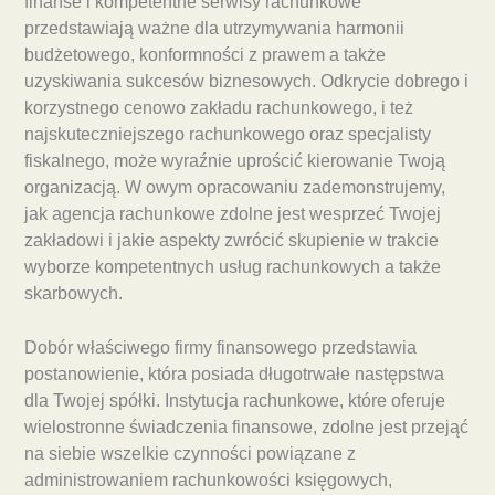
finanse i kompetentne serwisy rachunkowe
przedstawiają ważne dla utrzymywania harmonii
budżetowego, konformności z prawem a także
uzyskiwania sukcesów biznesowych. Odkrycie dobrego i
korzystnego cenowo zakładu rachunkowego, i też
najskuteczniejszego rachunkowego oraz specjalisty
fiskalnego, może wyraźnie uprościć kierowanie Twoją
organizacją. W owym opracowaniu zademonstrujemy,
jak agencja rachunkowe zdolne jest wesprzeć Twojej
zakładowi i jakie aspekty zwrócić skupienie w trakcie
wyborze kompetentnych usług rachunkowych a także
skarbowych.
Dobór właściwego firmy finansowego przedstawia
postanowienie, która posiada długotrwałe następstwa
dla Twojej spółki. Instytucja rachunkowe, które oferuje
wielostronne świadczenia finansowe, zdolne jest przejąć
na siebie wszelkie czynności powiązane z
administrowaniem rachunkowości księgowych,