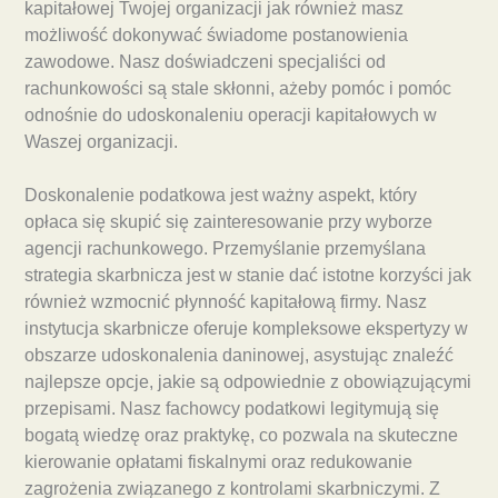
kapitałowej Twojej organizacji jak również masz
możliwość dokonywać świadome postanowienia
zawodowe. Nasz doświadczeni specjaliści od
rachunkowości są stale skłonni, ażeby pomóc i pomóc
odnośnie do udoskonaleniu operacji kapitałowych w
Waszej organizacji.
Doskonalenie podatkowa jest ważny aspekt, który
opłaca się skupić się zainteresowanie przy wyborze
agencji rachunkowego. Przemyślanie przemyślana
strategia skarbnicza jest w stanie dać istotne korzyści jak
również wzmocnić płynność kapitałową firmy. Nasz
instytucja skarbnicze oferuje kompleksowe ekspertyzy w
obszarze udoskonalenia daninowej, asystując znaleźć
najlepsze opcje, jakie są odpowiednie z obowiązującymi
przepisami. Nasz fachowcy podatkowi legitymują się
bogatą wiedzę oraz praktykę, co pozwala na skuteczne
kierowanie opłatami fiskalnymi oraz redukowanie
zagrożenia związanego z kontrolami skarbniczymi. Z