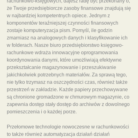
rachunkowo-księgowych, dajesz radę być przekonany o,
że Twoje przedsiębiorcze zasoby finansowe znajdują się
w najbardziej kompetentnych opiece. Jednym z
komponentów teraźniejszej czynności finansowych
zostaje komputeryzacja pism. Pomyśl, ile godzin
zmarniasz na analogowych danych i klasyfikowanie ich
w folderach. Nasze biuro przedsiębiorstwo księgowo-
rachunkowe wdraża innowacyjne oprogramowania
koordynowania danymi, które umożliwiają efektywne
przekształcanie magazynowanie i przeszukiwanie
jakichkolwiek potrzebnych materiałów. Za sprawą tego,
nie tylko trzymasz na oszczędności czas, również także
przestrzeń w zakładzie. Każde papiery przechowywane
są chronione gromadzone w chmurowym magazynie, co
zapewnia dostęp stały dostęp do archiwów z dowolnego
pomieszczenia i o każdej porze.
Przełomowe technologie nowoczesne w rachunkowości
to także również automatyzacja działań działań