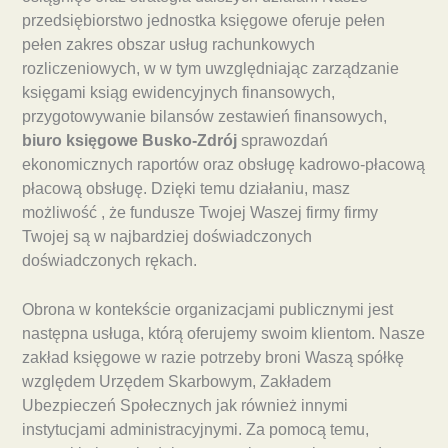
przedsiębiorstwo jednostka księgowe oferuje pełen
pełen zakres obszar usług rachunkowych
rozliczeniowych, w w tym uwzględniając zarządzanie
księgami ksiąg ewidencyjnych finansowych,
przygotowywanie bilansów zestawień finansowych,
biuro księgowe Busko-Zdrój
sprawozdań
ekonomicznych raportów oraz obsługę kadrowo-płacową
płacową obsługę. Dzięki temu działaniu, masz
możliwość , że fundusze Twojej Waszej firmy firmy
Twojej są w najbardziej doświadczonych
doświadczonych rękach.
Obrona w kontekście organizacjami publicznymi jest
następna usługa, którą oferujemy swoim klientom. Nasze
zakład księgowe w razie potrzeby broni Waszą spółkę
względem Urzędem Skarbowym, Zakładem
Ubezpieczeń Społecznych jak również innymi
instytucjami administracyjnymi. Za pomocą temu,