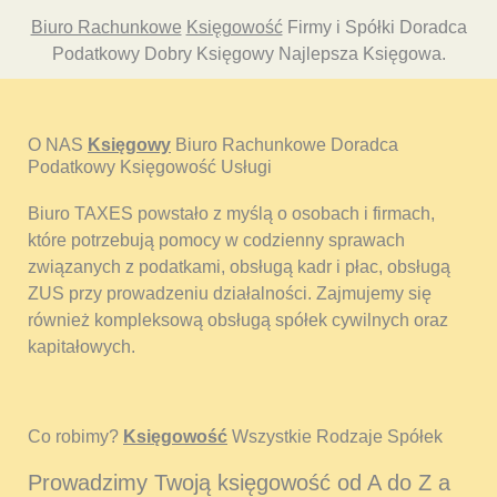
Biuro Rachunkowe
Księgowość
Firmy i Spółki Doradca
Podatkowy Dobry Księgowy Najlepsza Księgowa.
O NAS
Księgowy
Biuro Rachunkowe Doradca
Podatkowy Księgowość Usługi
Biuro TAXES powstało z myślą o osobach i firmach,
które potrzebują pomocy w codzienny sprawach
związanych z podatkami, obsługą kadr i płac, obsługą
ZUS przy prowadzeniu działalności. Zajmujemy się
również kompleksową obsługą spółek cywilnych oraz
kapitałowych.
Co robimy?
Księgowość
Wszystkie Rodzaje Spółek
Prowadzimy Twoją księgowość od A do Z a