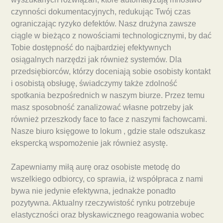
czynności dokumentacyjnych, redukując Twój czas
ograniczając ryzyko defektów. Nasz drużyna zawsze
ciągle w bieżąco z nowościami technologicznymi, by dać
Tobie dostępność do najbardziej efektywnych
osiągalnych narzędzi jak również systemów. Dla
przedsiębiorców, którzy doceniają sobie osobisty kontakt
i osobistą obsługę, świadczymy także zdolność
spotkania bezpośrednich w naszym biurze. Przez temu
masz sposobność zanalizować własne potrzeby jak
również przeszkody face to face z naszymi fachowcami.
Nasze biuro księgowe to lokum , gdzie stale odszukasz
ekspercką wspomożenie jak również asystę.
Zapewniamy miłą aurę oraz osobiste metodę do
wszelkiego odbiorcy, co sprawia, iż współpraca z nami
bywa nie jedynie efektywna, jednakże ponadto
pozytywna. Aktualny rzeczywistość rynku potrzebuje
elastyczności oraz błyskawicznego reagowania wobec