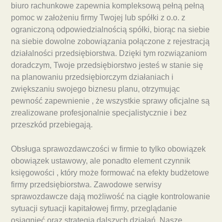
biuro rachunkowe zapewnia kompleksową pełną pełną
pomoc w założeniu firmy Twojej lub spółki z o.o. z
ograniczoną odpowiedzialnością spółki, biorąc na siebie
na siebie dowolne zobowiązania połączone z rejestracją
działalności przedsiębiorstwa. Dzięki tym rozwiązaniom
doradczym, Twoje przedsiębiorstwo jesteś w stanie się
na planowaniu przedsiębiorczym działaniach i
zwiększaniu swojego biznesu planu, otrzymując
pewność zapewnienie , że wszystkie sprawy oficjalne są
zrealizowane profesjonalnie specjalistycznie i bez
przeszkód przebiegają.
Obsługa sprawozdawczości w firmie to tylko obowiązek
obowiązek ustawowy, ale ponadto element czynnik
księgowości , który może formować na efekty budżetowe
firmy przedsiębiorstwa. Zawodowe serwisy
sprawozdawcze dają możliwość na ciągłe kontrolowanie
sytuacji sytuacji kapitałowej firmy, przeglądanie
osiągnięć oraz strategia dalszych działań. Nasze