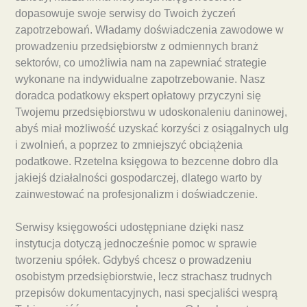
dopasowuje swoje serwisy do Twoich życzeń
zapotrzebowań. Władamy doświadczenia zawodowe w
prowadzeniu przedsiębiorstw z odmiennych branż
sektorów, co umożliwia nam na zapewniać strategie
wykonane na indywidualne zapotrzebowanie. Nasz
doradca podatkowy ekspert opłatowy przyczyni się
Twojemu przedsiębiorstwu w udoskonaleniu daninowej,
abyś miał możliwość uzyskać korzyści z osiągalnych ulg
i zwolnień, a poprzez to zmniejszyć obciążenia
podatkowe. Rzetelna księgowa to bezcenne dobro dla
jakiejś działalności gospodarczej, dlatego warto by
zainwestować na profesjonalizm i doświadczenie.
Serwisy księgowości udostępniane dzięki nasz
instytucja dotyczą jednocześnie pomoc w sprawie
tworzeniu spółek. Gdybyś chcesz o prowadzeniu
osobistym przedsiębiorstwie, lecz strachasz trudnych
przepisów dokumentacyjnych, nasi specjaliści wesprą