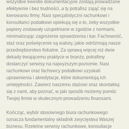
wszystkie kwestie dokumentacyjne zostają prowadzane
efektywnie i bez trudności, a ty potrafisz zająć się na
kierowaniu firmy. Nasi specjalistyczni rachunkowi i
konsultanci podatkowi opiekują się o to, żeby wszystkie
papiery zostawały uzupełniane w zgodzie z normami,
minimalizując zagrożenie sprawdzenia i kar. Fachowość,
staż oraz poświęcenie są walory, jakie odróżniają nasze
przedsiębiorstwo fiskalne. Za sprawą więcej niż dwie
dekady trwającemu praktyce w branży, potrafimy
dostarczyć serwisy na najwyższym poziomie. Nasi
rachunkowi oraz fachowcy podatkowi uzyskali
uprawnienia i akredytacje, które dokumentują ich
umiejętności. Zawierz naszemu stażowi oraz skontaktuj
się z nami, aby poznać, w jaki sposób możemy pomóc
Twojej firmie w skutecznym prowadzeniu finansami.
Kończąc, wybór stosownego biura rachunkowego
oznacza fundamentalny składnik zwycięstwa Waszej
biznesu. Rzetelne serwisy rachunkowe, konsultacje