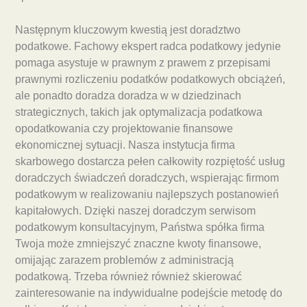
Następnym kluczowym kwestią jest doradztwo
podatkowe. Fachowy ekspert radca podatkowy jedynie
pomaga asystuje w prawnym z prawem z przepisami
prawnymi rozliczeniu podatków podatkowych obciążeń,
ale ponadto doradza doradza w w dziedzinach
strategicznych, takich jak optymalizacja podatkowa
opodatkowania czy projektowanie finansowe
ekonomicznej sytuacji. Nasza instytucja firma
skarbowego dostarcza pełen całkowity rozpiętość usług
doradczych świadczeń doradczych, wspierając firmom
podatkowym w realizowaniu najlepszych postanowień
kapitałowych. Dzięki naszej doradczym serwisom
podatkowym konsultacyjnym, Państwa spółka firma
Twoja może zmniejszyć znaczne kwoty finansowe,
omijając zarazem problemów z administracją
podatkową. Trzeba również również skierować
zainteresowanie na indywidualne podejście metodę do