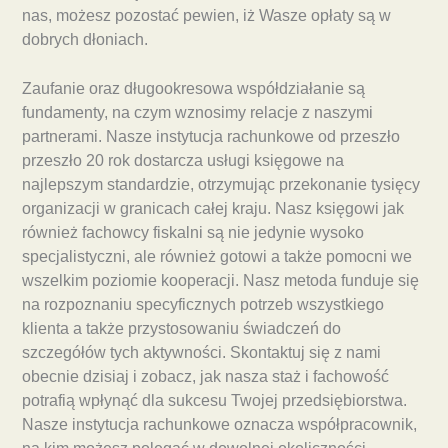
nas, możesz pozostać pewien, iż Wasze opłaty są w
dobrych dłoniach.
Zaufanie oraz długookresowa współdziałanie są
fundamenty, na czym wznosimy relacje z naszymi
partnerami. Nasze instytucja rachunkowe od przeszło
przeszło 20 rok dostarcza usługi księgowe na
najlepszym standardzie, otrzymując przekonanie tysięcy
organizacji w granicach całej kraju. Nasz księgowi jak
również fachowcy fiskalni są nie jedynie wysoko
specjalistyczni, ale również gotowi a także pomocni we
wszelkim poziomie kooperacji. Nasz metoda funduje się
na rozpoznaniu specyficznych potrzeb wszystkiego
klienta a także przystosowaniu świadczeń do
szczegółów tych aktywności. Skontaktuj się z nami
obecnie dzisiaj i zobacz, jak nasza staż i fachowość
potrafią wpłynąć dla sukcesu Twojej przedsiębiorstwa.
Nasze instytucja rachunkowe oznacza współpracownik,