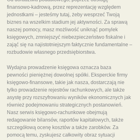
finansowo-kadrową, przez reprezentację względem
jednostkami – jesteśmy tutaj, żeby wesprzeć Twoją
biznes na wszelkim stadium jej aktywności. Za sprawą
naszej pomocy, masz możliwość uniknąć pomylek
księgowych, zmniejszyć niebezpieczeństwo fiskalne i
zająć się na najistotniejszym faktycznie fundamentalne –
rozbudowie własnego przedsiębiorstwa.
Wydajna prowadzenie księgowa oznacza baza
pewności pieniężnej dowolnej spółki. Eksperckie firmy
księgowo-finansowe, takie jak nasza, dostarczają nie
tylko prowadzenie rejestrów rachunkowych, ale także
asystę przy rozszyfrowaniu wyników ekonomicznych jak
również podejmowaniu strategicznych postanowień.
Nasz serwis księgowo-rachunkowe obejmują
redagowanie bilansów, raportów kapitałowych, także
szczegółową ocenę kosztów a także zarobków. Za
pomocą temu, zyskujesz całkowity obraz sytuacji