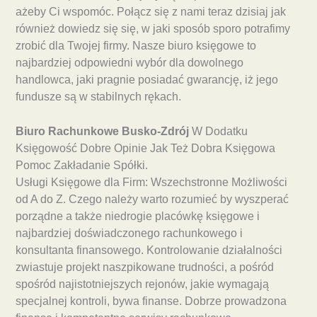
ażeby Ci wspomóc. Połącz się z nami teraz dzisiaj jak
również dowiedz się się, w jaki sposób sporo potrafimy
zrobić dla Twojej firmy. Nasze biuro księgowe to
najbardziej odpowiedni wybór dla dowolnego
handlowca, jaki pragnie posiadać gwarancję, iż jego
fundusze są w stabilnych rękach.
Biuro Rachunkowe Busko-Zdrój
W Dodatku
Księgowość Dobre Opinie Jak Też Dobra Księgowa
Pomoc Zakładanie Spółki.
Usługi Księgowe dla Firm: Wszechstronne Możliwości
od A do Z. Czego należy warto rozumieć by wyszperać
porządne a także niedrogie placówkę księgowe i
najbardziej doświadczonego rachunkowego i
konsultanta finansowego. Kontrolowanie działalności
zwiastuje projekt naszpikowane trudności, a pośród
spośród najistotniejszych rejonów, jakie wymagają
specjalnej kontroli, bywa finanse. Dobrze prowadzona