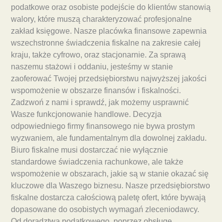
podatkowe oraz osobiste podejście do klientów stanowią
walory, które muszą charakteryzować profesjonalne
zakład księgowe. Nasze placówka finansowe zapewnia
wszechstronne świadczenia fiskalne na zakresie całej
kraju, także cyfrowo, oraz stacjonarnie. Za sprawą
naszemu stażowi i oddaniu, jesteśmy w stanie
zaoferować Twojej przedsiębiorstwu najwyższej jakości
wspomożenie w obszarze finansów i fiskalności.
Zadzwoń z nami i sprawdź, jak możemy usprawnić
Wasze funkcjonowanie handlowe. Decyzja
odpowiedniego firmy finansowego nie bywa prostym
wyzwaniem, ale fundamentalnym dla dowolnej zakładu.
Biuro fiskalne musi dostarczać nie wyłącznie
standardowe świadczenia rachunkowe, ale także
wspomożenie w obszarach, jakie są w stanie okazać się
kluczowe dla Waszego biznesu. Nasze przedsiębiorstwo
fiskalne dostarcza całościową paletę ofert, które bywają
dopasowane do osobistych wymagań zleceniodawcy.
Od doradztwa podatkowego, poprzez obsługę