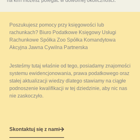
na kim możesz polegać w dowolnej okoliczności.
Poszukujesz pomocy przy księgowości lub
rachunkach? Biuro Podatkowe Księgowy Usługi
Rachunkowe Spółka Zoo Spółka Komandytowa
Akcyjna Jawna Cywilna Partnerska
Jesteśmy tutaj właśnie od tego, posiadamy znajomości
systemu ewidencjonowania, prawa podatkowego oraz
stałej aktualizacji wiedzy dlatego stawiamy na ciągłe
podnoszenie kwalifikacji w tej dziedzinie, aby nic nas
nie zaskoczyło.
Skontaktuj się z nami