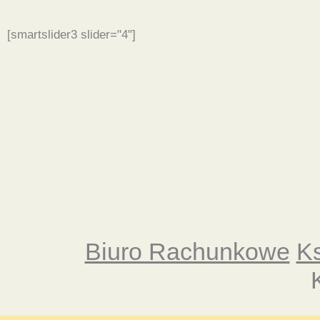
[smartslider3 slider="4"]
Biuro Rachunkowe
K