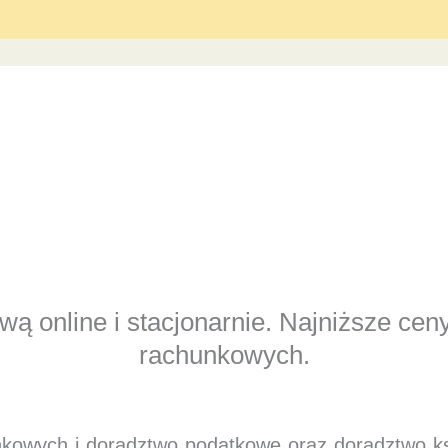
ą online i stacjonarnie. Najniższe cen
rachunkowych.
nkowych i doradztwo podatkowe oraz doradztwo 