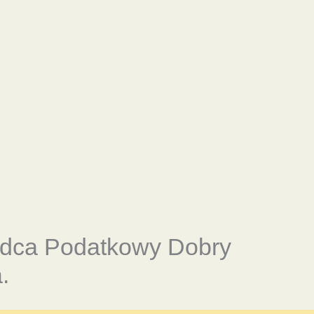
adca Podatkowy Dobry
.