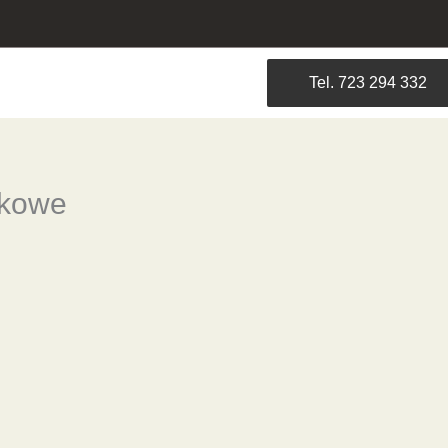
Tel. 723 294 332
nkowe