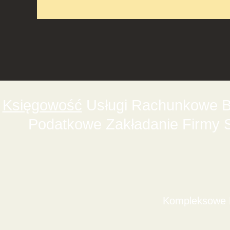
Księgowość
Usługi Rachunkowe Bi
Podatkowe Zakładanie Firmy 
Kompleksowe D