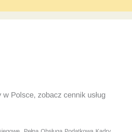
y w Polsce, zobacz cennik usług
księgowe. Pełna Obsługa Podatkowa Kadry