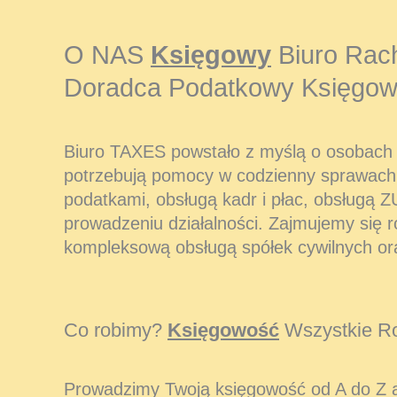
O NAS
Księgowy
Biuro Rac
Doradca Podatkowy Księgow
Biuro TAXES powstało z myślą o osobach i
potrzebują pomocy w codzienny sprawach
podatkami, obsługą kadr i płac, obsługą Z
prowadzeniu działalności. Zajmujemy się 
kompleksową obsługą spółek cywilnych or
Co robimy?
Księgowość
Wszystkie Ro
Prowadzimy Twoją księgowość od A do Z 