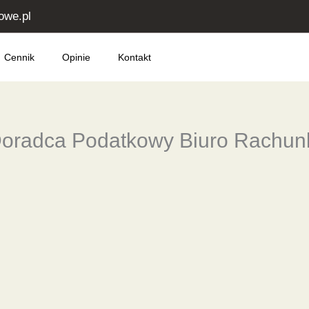
owe.pl
Cennik
Opinie
Kontakt
Doradca Podatkowy Biuro Rachu