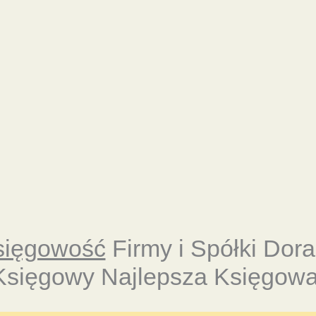
sięgowość
Firmy i Spółki Dor
Księgowy Najlepsza Księgowa