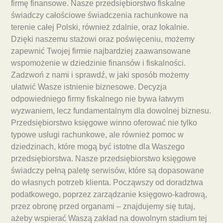
firmę finansowe. Nasze przedsiębiorstwo fiskalne
świadczy całościowe świadczenia rachunkowe na
terenie całej Polski, również zdalnie, oraz lokalnie.
Dzięki naszemu stażowi oraz poświęceniu, możemy
zapewnić Twojej firmie najbardziej zaawansowane
wspomożenie w dziedzinie finansów i fiskalności.
Zadzwoń z nami i sprawdź, w jaki sposób możemy
ułatwić Wasze istnienie biznesowe. Decyzja
odpowiedniego firmy fiskalnego nie bywa łatwym
wyzwaniem, lecz fundamentalnym dla dowolnej biznesu.
Przedsiębiorstwo księgowe winno oferować nie tylko
typowe usługi rachunkowe, ale również pomoc w
dziedzinach, które mogą być istotne dla Waszego
przedsiębiorstwa. Nasze przedsiębiorstwo księgowe
świadczy pełną paletę serwisów, które są dopasowane
do własnych potrzeb klienta. Począwszy od doradztwa
podatkowego, poprzez zarządzanie księgowo-kadrową,
przez obronę przed organami – znajdujemy się tutaj,
ażeby wspierać Waszą zakład na dowolnym stadium tej