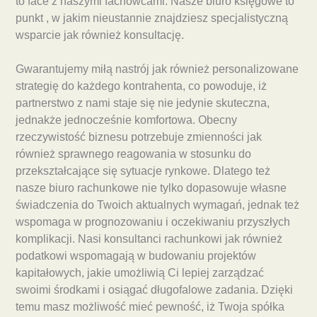
to face z naszymi fachowcami. Nasze biuro księgowe to
punkt , w jakim nieustannie znajdziesz specjalistyczną
wsparcie jak również konsultację.
Gwarantujemy miłą nastrój jak również personalizowane
strategię do każdego kontrahenta, co powoduje, iż
partnerstwo z nami staje się nie jedynie skuteczna,
jednakże jednocześnie komfortowa. Obecny
rzeczywistość biznesu potrzebuje zmienności jak
również sprawnego reagowania w stosunku do
przekształcające się sytuacje rynkowe. Dlatego też
nasze biuro rachunkowe nie tylko dopasowuje własne
świadczenia do Twoich aktualnych wymagań, jednak też
wspomaga w prognozowaniu i oczekiwaniu przyszłych
komplikacji. Nasi konsultanci rachunkowi jak również
podatkowi wspomagają w budowaniu projektów
kapitałowych, jakie umożliwią Ci lepiej zarządzać
swoimi środkami i osiągać długofalowe zadania. Dzięki
temu masz możliwość mieć pewność, iż Twoja spółka