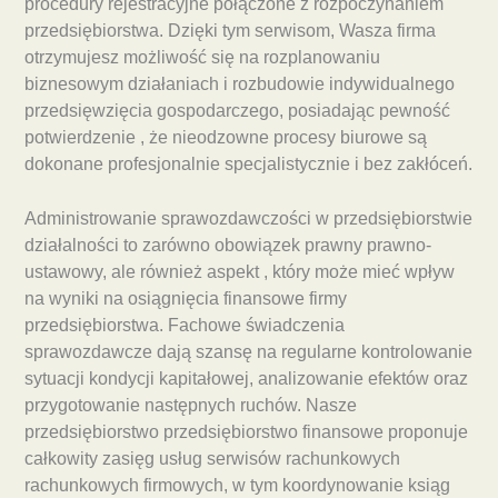
procedury rejestracyjne połączone z rozpoczynaniem
przedsiębiorstwa. Dzięki tym serwisom, Wasza firma
otrzymujesz możliwość się na rozplanowaniu
biznesowym działaniach i rozbudowie indywidualnego
przedsięwzięcia gospodarczego, posiadając pewność
potwierdzenie , że nieodzowne procesy biurowe są
dokonane profesjonalnie specjalistycznie i bez zakłóceń.
Administrowanie sprawozdawczości w przedsiębiorstwie
działalności to zarówno obowiązek prawny prawno-
ustawowy, ale również aspekt , który może mieć wpływ
na wyniki na osiągnięcia finansowe firmy
przedsiębiorstwa. Fachowe świadczenia
sprawozdawcze dają szansę na regularne kontrolowanie
sytuacji kondycji kapitałowej, analizowanie efektów oraz
przygotowanie następnych ruchów. Nasze
przedsiębiorstwo przedsiębiorstwo finansowe proponuje
całkowity zasięg usług serwisów rachunkowych
rachunkowych firmowych, w tym koordynowanie ksiąg