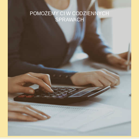
POMOŻEMY CI W CODZIENNYCH
SPRAWACH