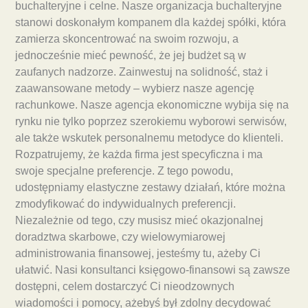
buchalteryjne i celne. Nasze organizacja buchalteryjne
stanowi doskonałym kompanem dla każdej spółki, która
zamierza skoncentrować na swoim rozwoju, a
jednocześnie mieć pewność, że jej budżet są w
zaufanych nadzorze. Zainwestuj na solidność, staż i
zaawansowane metody – wybierz nasze agencję
rachunkowe. Nasze agencja ekonomiczne wybija się na
rynku nie tylko poprzez szerokiemu wyborowi serwisów,
ale także wskutek personalnemu metodyce do klienteli.
Rozpatrujemy, że każda firma jest specyficzna i ma
swoje specjalne preferencje. Z tego powodu,
udostępniamy elastyczne zestawy działań, które można
zmodyfikować do indywidualnych preferencji.
Niezależnie od tego, czy musisz mieć okazjonalnej
doradztwa skarbowe, czy wielowymiarowej
administrowania finansowej, jesteśmy tu, ażeby Ci
ułatwić. Nasi konsultanci księgowo-finansowi są zawsze
dostępni, celem dostarczyć Ci nieodzownych
wiadomości i pomocy, ażebyś był zdolny decydować