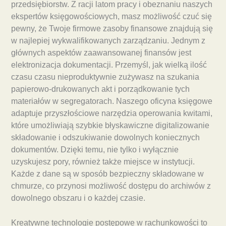
przedsiębiorstw. Z racji latom pracy i obeznaniu naszych
ekspertów księgowościowych, masz możliwość czuć się
pewny, że Twoje firmowe zasoby finansowe znajdują się
w najlepiej wykwalifikowanych zarządzaniu. Jednym z
głównych aspektów zaawansowanej finansów jest
elektronizacja dokumentacji. Przemyśl, jak wielką ilość
czasu czasu nieproduktywnie zużywasz na szukania
papierowo-drukowanych akt i porządkowanie tych
materiałów w segregatorach. Naszego oficyna księgowe
adaptuje przyszłościowe narzędzia operowania kwitami,
które umożliwiają szybkie błyskawiczne digitalizowanie
składowanie i odszukiwanie dowolnych koniecznych
dokumentów. Dzięki temu, nie tylko i wyłącznie
uzyskujesz pory, również także miejsce w instytucji.
Każde z dane są w sposób bezpieczny składowane w
chmurze, co przynosi możliwość dostępu do archiwów z
dowolnego obszaru i o każdej czasie.
Kreatywne technologie postępowe w rachunkowości to