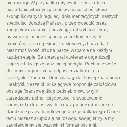
organizacji. W przypadku gdy wyobrażasz sobie o
posiadaniu własnym przedsięwzięciu, choć lękasz
skomplikowanych regulacji dokumentacyjnych, naszych
specjaliści doradzą Państwu przeprowadzić przez
kompletny działanie. Zaczynając od wyborze formy
prawniczej, poprzez sporządzenie koniecznych
papierów, aż do rejestrację w stosownych urzędach –
masz możliwość ufać na naszej wsparcie na każdym
każdym etapie. Za sprawą tej otwieranie organizacji
staje się łatwiejsze oraz mniej napięte. Rachunkowość
dla firmy z ograniczoną odpowiedzialnością to
szczególne zadanie, które wymaga fachowej znajomości
i praktyki. Nasze biuro księgowe proponuje całościową
obsługę finansową dla przedsiębiorstw, w tym
zarządzanie pełnej księgowości, przygotowanie
sprawozdań finansowych, a oraz porady odnośnie do
dziedzinie prawa handlowego oraz podatkowego. Dzięki
temu możesz skupić się na rozwoju swojej firmy, a my
zaopiekujemy się wszystkimi formalnościami.