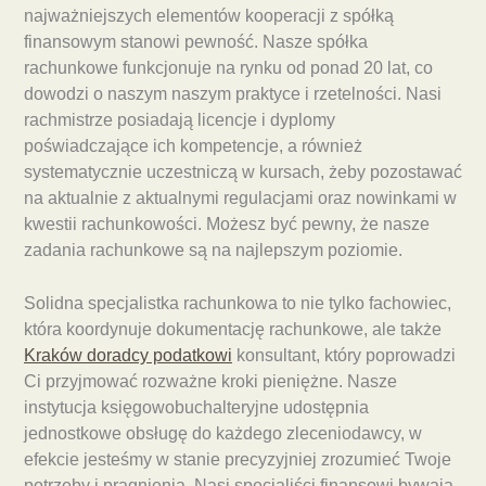
najważniejszych elementów kooperacji z spółką
finansowym stanowi pewność. Nasze spółka
rachunkowe funkcjonuje na rynku od ponad 20 lat, co
dowodzi o naszym naszym praktyce i rzetelności. Nasi
rachmistrze posiadają licencje i dyplomy
poświadczające ich kompetencje, a również
systematycznie uczestniczą w kursach, żeby pozostawać
na aktualnie z aktualnymi regulacjami oraz nowinkami w
kwestii rachunkowości. Możesz być pewny, że nasze
zadania rachunkowe są na najlepszym poziomie.
Solidna specjalistka rachunkowa to nie tylko fachowiec,
która koordynuje dokumentację rachunkowe, ale także
Kraków doradcy podatkowi
konsultant, który poprowadzi
Ci przyjmować rozważne kroki pieniężne. Nasze
instytucja księgowobuchalteryjne udostępnia
jednostkowe obsługę do każdego zleceniodawcy, w
efekcie jesteśmy w stanie precyzyjniej zrozumieć Twoje
potrzeby i pragnienia. Nasi specjaliści finansowi bywają