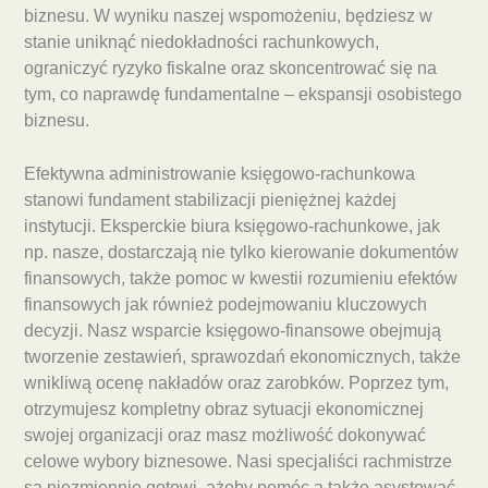
biznesu. W wyniku naszej wspomożeniu, będziesz w
stanie uniknąć niedokładności rachunkowych,
ograniczyć ryzyko fiskalne oraz skoncentrować się na
tym, co naprawdę fundamentalne – ekspansji osobistego
biznesu.
Efektywna administrowanie księgowo-rachunkowa
stanowi fundament stabilizacji pieniężnej każdej
instytucji. Eksperckie biura księgowo-rachunkowe, jak
np. nasze, dostarczają nie tylko kierowanie dokumentów
finansowych, także pomoc w kwestii rozumieniu efektów
finansowych jak również podejmowaniu kluczowych
decyzji. Nasz wsparcie księgowo-finansowe obejmują
tworzenie zestawień, sprawozdań ekonomicznych, także
wnikliwą ocenę nakładów oraz zarobków. Poprzez tym,
otrzymujesz kompletny obraz sytuacji ekonomicznej
swojej organizacji oraz masz możliwość dokonywać
celowe wybory biznesowe. Nasi specjaliści rachmistrze
są niezmiennie gotowi, ażeby pomóc a także asystować