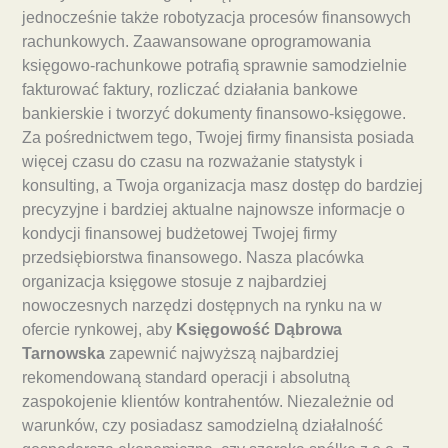
jednocześnie także robotyzacja procesów finansowych
rachunkowych. Zaawansowane oprogramowania
księgowo-rachunkowe potrafią sprawnie samodzielnie
fakturować faktury, rozliczać działania bankowe
bankierskie i tworzyć dokumenty finansowo-księgowe.
Za pośrednictwem tego, Twojej firmy finansista posiada
więcej czasu do czasu na rozważanie statystyk i
konsulting, a Twoja organizacja masz dostęp do bardziej
precyzyjne i bardziej aktualne najnowsze informacje o
kondycji finansowej budżetowej Twojej firmy
przedsiębiorstwa finansowego. Nasza placówka
organizacja księgowe stosuje z najbardziej
nowoczesnych narzędzi dostępnych na rynku na w
ofercie rynkowej, aby
Księgowość Dąbrowa
Tarnowska
zapewnić najwyższą najbardziej
rekomendowaną standard operacji i absolutną
zaspokojenie klientów kontrahentów. Niezależnie od
warunków, czy posiadasz samodzielną działalność