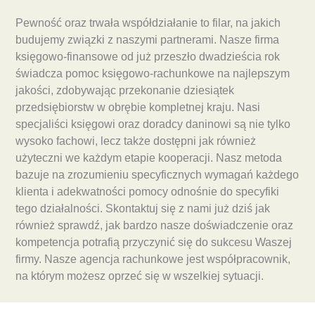
Pewność oraz trwała współdziałanie to filar, na jakich
budujemy związki z naszymi partnerami. Nasze firma
księgowo-finansowe od już przeszło dwadzieścia rok
świadcza pomoc księgowo-rachunkowe na najlepszym
jakości, zdobywając przekonanie dziesiątek
przedsiębiorstw w obrębie kompletnej kraju. Nasi
specjaliści księgowi oraz doradcy daninowi są nie tylko
wysoko fachowi, lecz także dostępni jak również
użyteczni we każdym etapie kooperacji. Nasz metoda
bazuje na zrozumieniu specyficznych wymagań każdego
klienta i adekwatności pomocy odnośnie do specyfiki
tego działalności. Skontaktuj się z nami już dziś jak
również sprawdź, jak bardzo nasze doświadczenie oraz
kompetencja potrafią przyczynić się do sukcesu Waszej
firmy. Nasze agencja rachunkowe jest współpracownik,
na którym możesz oprzeć się w wszelkiej sytuacji.