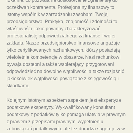
lokalnie, co pozwala na dostosowalne zgranie się do
oczekiwań kontrahenta. Profesjonalny finansowy to
istotny wspólnik w zarządzaniu zasobami Twojej
przedsiębiorstwa. Praktyka, znajomość i zdolności to
właściwości, jakie powinny charakteryzować
profesjonalistę odpowiedzialnego za finanse Twojej
zakładu. Nasze przedsiębiorstwo finansowe angażuje
tylko certyfikowanych rachunkowych, którzy posiadają
wieloletnie kompetencje w obszarze. Nasi rachunkowi
bywają dostępni a także wspierający, przygotowani
odpowiedzieć na dowolne wątpliwości a także rozjaśnić
jakiekolwiek wątpliwości powiązane z księgowością i
składkami.
Kolejnym istotnym aspektem aspektem jest ekspertyza
podatkowe ekspertyzy. Wykwalifikowany konsultant
podatkowy z podatków tylko pomaga ułatwia w prawnym
z prawem z przepisami prawnymi wypełnieniu
zobowiązań podatkowych, ale też doradza sugeruje w w