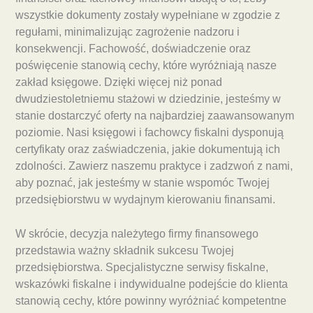
wszystkie dokumenty zostały wypełniane w zgodzie z
regułami, minimalizując zagrożenie nadzoru i
konsekwencji. Fachowość, doświadczenie oraz
poświęcenie stanowią cechy, które wyróżniają nasze
zakład księgowe. Dzięki więcej niż ponad
dwudziestoletniemu stażowi w dziedzinie, jesteśmy w
stanie dostarczyć oferty na najbardziej zaawansowanym
poziomie. Nasi księgowi i fachowcy fiskalni dysponują
certyfikaty oraz zaświadczenia, jakie dokumentują ich
zdolności. Zawierz naszemu praktyce i zadzwoń z nami,
aby poznać, jak jesteśmy w stanie wspomóc Twojej
przedsiębiorstwu w wydajnym kierowaniu finansami.
W skrócie, decyzja należytego firmy finansowego
przedstawia ważny składnik sukcesu Twojej
przedsiębiorstwa. Specjalistyczne serwisy fiskalne,
wskazówki fiskalne i indywidualne podejście do klienta
stanowią cechy, które powinny wyróżniać kompetentne