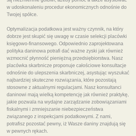
w udoskonaleniu procedur ekonomicznych odnośnie do
Twojej spółce.
Optymalizacja podatkowa jest ważny czynnik, na który
dobrze jest skupić się uwagę w czasie selekcji placówki
księgowo-finansowego. Odpowiednio zaprojektowana
polityka daninowa potrafi dać ważne zyski jak również
wzmocnić płynność pieniężną przedsiębiorstwa. Nasz
placówka skarbnicze proponuje całościowe konsultacje
odnośnie do ulepszenia skarbniczej, asystując wyszukać
najbardziej skuteczne rozwiązania, które pozostają
stosowne z aktualnymi regulacjami. Nasz konsultanci
daninowi mają wielką kompetencję jak również praktykę,
jakie pozwala na wydajne zarządzanie zobowiązaniami
fiskalnymi i zmniejszanie niebezpieczeństwa
związanego z inspekcjami podatkowymi. Z nami,
potrafisz pozostać pewny, iż Wasze daniny znajdują się
w pewnych rękach.