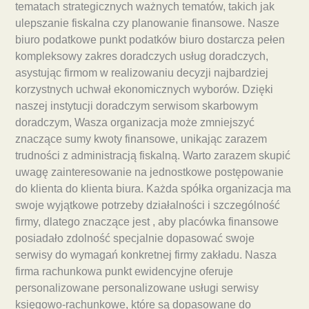
tematach strategicznych ważnych tematów, takich jak
ulepszanie fiskalna czy planowanie finansowe. Nasze
biuro podatkowe punkt podatków biuro dostarcza pełen
kompleksowy zakres doradczych usług doradczych,
asystując firmom w realizowaniu decyzji najbardziej
korzystnych uchwał ekonomicznych wyborów. Dzięki
naszej instytucji doradczym serwisom skarbowym
doradczym, Wasza organizacja może zmniejszyć
znaczące sumy kwoty finansowe, unikając zarazem
trudności z administracją fiskalną. Warto zarazem skupić
uwagę zainteresowanie na jednostkowe postępowanie
do klienta do klienta biura. Każda spółka organizacja ma
swoje wyjątkowe potrzeby działalności i szczególność
firmy, dlatego znaczące jest , aby placówka finansowe
posiadało zdolność specjalnie dopasować swoje
serwisy do wymagań konkretnej firmy zakładu. Nasza
firma rachunkowa punkt ewidencyjne oferuje
personalizowane personalizowane usługi serwisy
księgowo-rachunkowe, które są dopasowane do