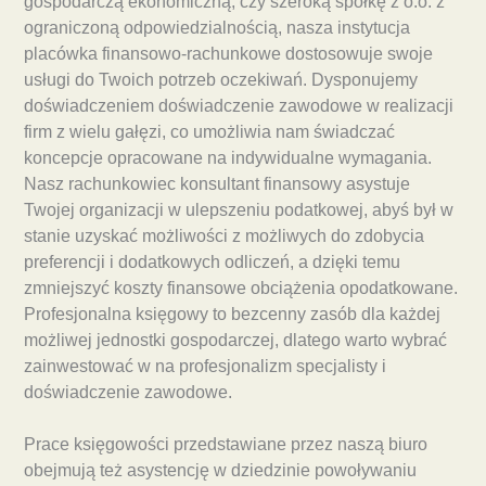
gospodarczą ekonomiczną, czy szeroką spółkę z o.o. z
ograniczoną odpowiedzialnością, nasza instytucja
placówka finansowo-rachunkowe dostosowuje swoje
usługi do Twoich potrzeb oczekiwań. Dysponujemy
doświadczeniem doświadczenie zawodowe w realizacji
firm z wielu gałęzi, co umożliwia nam świadczać
koncepcje opracowane na indywidualne wymagania.
Nasz rachunkowiec konsultant finansowy asystuje
Twojej organizacji w ulepszeniu podatkowej, abyś był w
stanie uzyskać możliwości z możliwych do zdobycia
preferencji i dodatkowych odliczeń, a dzięki temu
zmniejszyć koszty finansowe obciążenia opodatkowane.
Profesjonalna księgowy to bezcenny zasób dla każdej
możliwej jednostki gospodarczej, dlatego warto wybrać
zainwestować w na profesjonalizm specjalisty i
doświadczenie zawodowe.
Prace księgowości przedstawiane przez naszą biuro
obejmują też asystencję w dziedzinie powoływaniu