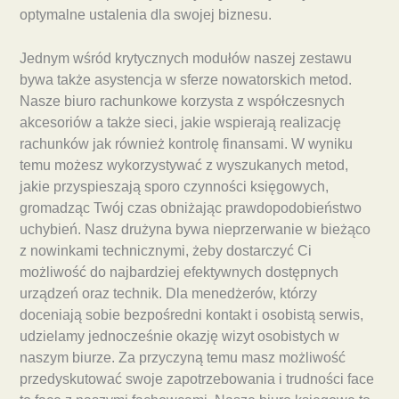
optymalne ustalenia dla swojej biznesu.
Jednym wśród krytycznych modułów naszej zestawu
bywa także asystencja w sferze nowatorskich metod.
Nasze biuro rachunkowe korzysta z współczesnych
akcesoriów a także sieci, jakie wspierają realizację
rachunków jak również kontrolę finansami. W wyniku
temu możesz wykorzystywać z wyszukanych metod,
jakie przyspieszają sporo czynności księgowych,
gromadząc Twój czas obniżając prawdopodobieństwo
uchybień. Nasz drużyna bywa nieprzerwanie w bieżąco
z nowinkami technicznymi, żeby dostarczyć Ci
możliwość do najbardziej efektywnych dostępnych
urządzeń oraz technik. Dla menedżerów, którzy
doceniają sobie bezpośredni kontakt i osobistą serwis,
udzielamy jednocześnie okazję wizyt osobistych w
naszym biurze. Za przyczyną temu masz możliwość
przedyskutować swoje zapotrzebowania i trudności face