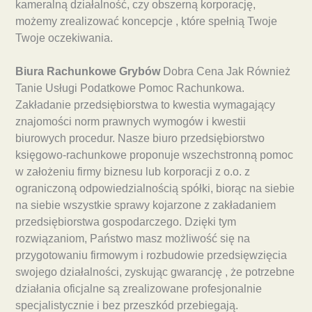
kameralną działalność, czy obszerną korporację,
możemy zrealizować koncepcje , które spełnią Twoje
Twoje oczekiwania.
Biura Rachunkowe Grybów
Dobra Cena Jak Również
Tanie Usługi Podatkowe Pomoc Rachunkowa.
Zakładanie przedsiębiorstwa to kwestia wymagający
znajomości norm prawnych wymogów i kwestii
biurowych procedur. Nasze biuro przedsiębiorstwo
księgowo-rachunkowe proponuje wszechstronną pomoc
w założeniu firmy biznesu lub korporacji z o.o. z
ograniczoną odpowiedzialnością spółki, biorąc na siebie
na siebie wszystkie sprawy kojarzone z zakładaniem
przedsiębiorstwa gospodarczego. Dzięki tym
rozwiązaniom, Państwo masz możliwość się na
przygotowaniu firmowym i rozbudowie przedsięwzięcia
swojego działalności, zyskując gwarancję , że potrzebne
działania oficjalne są zrealizowane profesjonalnie
specjalistycznie i bez przeszkód przebiegają.