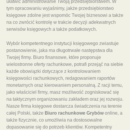
ułatwić administrowanie Twoją przedsiębiorstwem. W
tym opracowaniu wyjaśnimy, jakże przedsiębiorstwo
księgowe zdolne jest wspomóc Twojej biznesowi a także
na co zwrócić kontrolę w trakcie decyzji adekwatnych
serwisów księgowych a także podatkowych.
Wybór kompetentnego instytucji księgowego zwiastuje
postanowienie, jaka ma długotrwałe następstwa dla
Twojej firmy. Biuro finansowe, które proponuje
wielostronne oferty rachunkowe, potrafi przejąć na siebie
każde obowiązki dotyczące z kontrolowaniem
księgowości rachunkowych, redagowaniem raportów
monetarnych oraz kierowaniem personalną. Z racji temu,
jako właściciel firmy, masz możliwość zogniskować się
na taktycznym organizowaniu zakładem oraz jej rozwoju.
Nasze firma księgowe dostarcza świadczenia na terenie
całej Polski, także
Biuro rachunkowe Grybów
online, a
także fizycznie, co umożliwia na dostosowalne
dopasowanie się do potrzeb klientów. Kompetentny