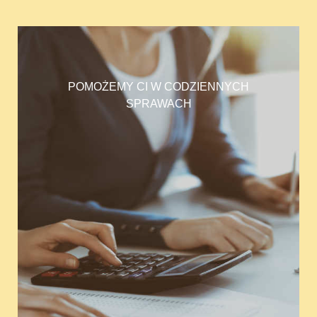
POMOŻEMY CI W CODZIENNYCH
SPRAWACH