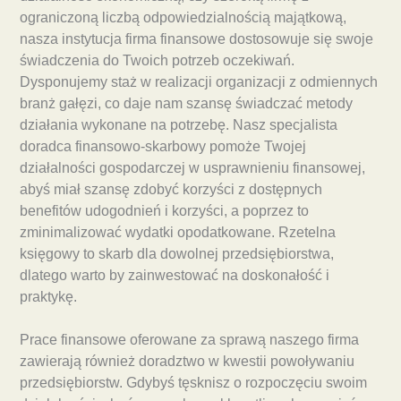
ograniczoną liczbą odpowiedzialnością majątkową,
nasza instytucja firma finansowe dostosowuje się swoje
świadczenia do Twoich potrzeb oczekiwań.
Dysponujemy staż w realizacji organizacji z odmiennych
branż gałęzi, co daje nam szansę świadczać metody
działania wykonane na potrzebę. Nasz specjalista
doradca finansowo-skarbowy pomoże Twojej
działalności gospodarczej w usprawnieniu finansowej,
abyś miał szansę zdobyć korzyści z dostępnych
benefitów udogodnień i korzyści, a poprzez to
zminimalizować wydatki opodatkowane. Rzetelna
księgowy to skarb dla dowolnej przedsiębiorstwa,
dlatego warto by zainwestować na doskonałość i
praktykę.
Prace finansowe oferowane za sprawą naszego firma
zawierają również doradztwo w kwestii powoływaniu
przedsiębiorstw. Gdybyś tęsknisz o rozpoczęciu swoim