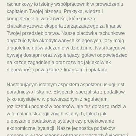
rachunkowy to istotny współpracownik w prowadzeniu
kapitałem Twojej biznesu. Praktyka, wiedza i
kompetencje to właściwości, które muszą
charakteryzować eksperta zarządzającego za finanse
Twojej przedsiębiorstwa. Nasze placówka rachunkowe
angażuje tylko akredytowanych księgowych, jacy mają
długoletnie doświadczenie w dziedzinie. Nasi księgowi
bywają dostępni oraz wspierający, gotowi odpowiedzieć
na każde zagadnienia oraz rozwiać jakiekolwiek
niepewności powiązane z finansami i opłatami.
Następującym istotnym aspektem aspektem usługi jest
poradnictwo fiskalne. Ekspercki specjalista z podatków
tylko asystuje w w praworządnym z regulacjami
rozliczeniu podatków podatków, ale też doradza radzi w
w tematach strategicznych istotnych, takich jak
ulepszanie podatkowej sytuacji czy projektowanie
ekonomicznej sytuacji. Nasze jednostka podatków
proponuje wszechstronny obszar doradczych świadczeń