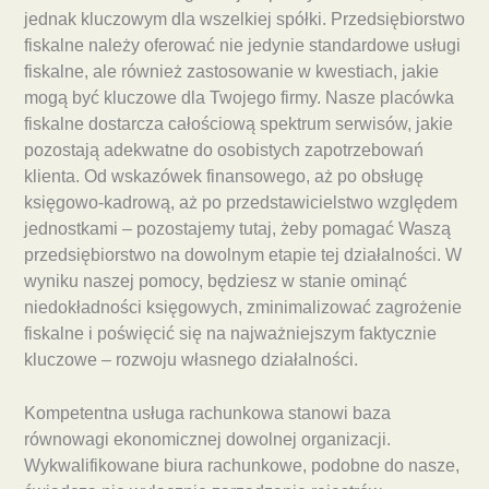
jednak kluczowym dla wszelkiej spółki. Przedsiębiorstwo
fiskalne należy oferować nie jedynie standardowe usługi
fiskalne, ale również zastosowanie w kwestiach, jakie
mogą być kluczowe dla Twojego firmy. Nasze placówka
fiskalne dostarcza całościową spektrum serwisów, jakie
pozostają adekwatne do osobistych zapotrzebowań
klienta. Od wskazówek finansowego, aż po obsługę
księgowo-kadrową, aż po przedstawicielstwo względem
jednostkami – pozostajemy tutaj, żeby pomagać Waszą
przedsiębiorstwo na dowolnym etapie tej działalności. W
wyniku naszej pomocy, będziesz w stanie ominąć
niedokładności księgowych, zminimalizować zagrożenie
fiskalne i poświęcić się na najważniejszym faktycznie
kluczowe – rozwoju własnego działalności.
Kompetentna usługa rachunkowa stanowi baza
równowagi ekonomicznej dowolnej organizacji.
Wykwalifikowane biura rachunkowe, podobne do nasze,