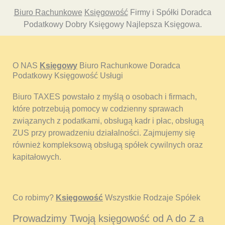
Biuro Rachunkowe
Księgowość
Firmy i Spółki Doradca
Podatkowy Dobry Księgowy Najlepsza Księgowa.
O NAS
Księgowy
Biuro Rachunkowe Doradca
Podatkowy Księgowość Usługi
Biuro TAXES powstało z myślą o osobach i firmach,
które potrzebują pomocy w codzienny sprawach
związanych z podatkami, obsługą kadr i płac, obsługą
ZUS przy prowadzeniu działalności. Zajmujemy się
również kompleksową obsługą spółek cywilnych oraz
kapitałowych.
Co robimy?
Księgowość
Wszystkie Rodzaje Spółek
Prowadzimy Twoją księgowość od A do Z a