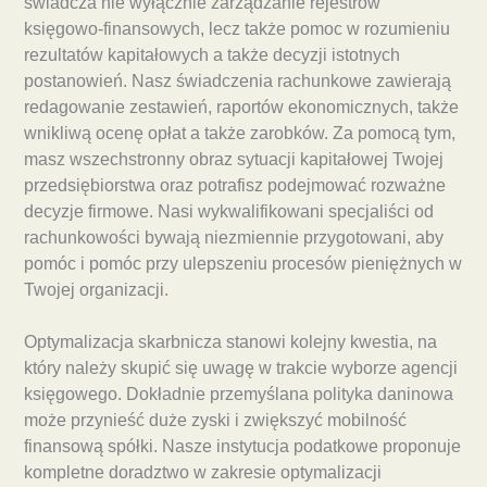
świadcza nie wyłącznie zarządzanie rejestrów
księgowo-finansowych, lecz także pomoc w rozumieniu
rezultatów kapitałowych a także decyzji istotnych
postanowień. Nasz świadczenia rachunkowe zawierają
redagowanie zestawień, raportów ekonomicznych, także
wnikliwą ocenę opłat a także zarobków. Za pomocą tym,
masz wszechstronny obraz sytuacji kapitałowej Twojej
przedsiębiorstwa oraz potrafisz podejmować rozważne
decyzje firmowe. Nasi wykwalifikowani specjaliści od
rachunkowości bywają niezmiennie przygotowani, aby
pomóc i pomóc przy ulepszeniu procesów pieniężnych w
Twojej organizacji.
Optymalizacja skarbnicza stanowi kolejny kwestia, na
który należy skupić się uwagę w trakcie wyborze agencji
księgowego. Dokładnie przemyślana polityka daninowa
może przynieść duże zyski i zwiększyć mobilność
finansową spółki. Nasze instytucja podatkowe proponuje
kompletne doradztwo w zakresie optymalizacji