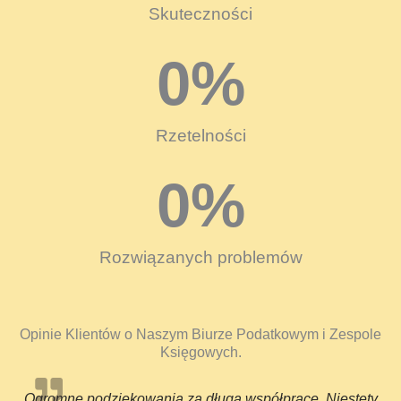
Skuteczności
0
%
Rzetelności
0
%
Rozwiązanych problemów
Opinie Klientów o Naszym Biurze Podatkowym i Zespole
Księgowych.
Ogromne podziękowania za długą współpracę. Niestety