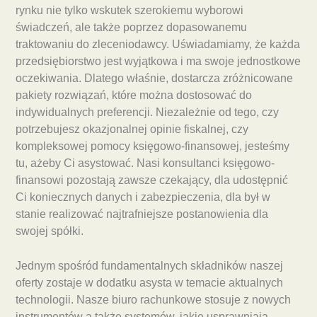
rynku nie tylko wskutek szerokiemu wyborowi
świadczeń, ale także poprzez dopasowanemu
traktowaniu do zleceniodawcy. Uświadamiamy, że każda
przedsiębiorstwo jest wyjątkowa i ma swoje jednostkowe
oczekiwania. Dlatego właśnie, dostarcza zróżnicowane
pakiety rozwiązań, które można dostosować do
indywidualnych preferencji. Niezależnie od tego, czy
potrzebujesz okazjonalnej opinie fiskalnej, czy
kompleksowej pomocy księgowo-finansowej, jesteśmy
tu, ażeby Ci asystować. Nasi konsultanci księgowo-
finansowi pozostają zawsze czekający, dla udostępnić
Ci koniecznych danych i zabezpieczenia, dla był w
stanie realizować najtrafniejsze postanowienia dla
swojej spółki.
Jednym spośród fundamentalnych składników naszej
oferty zostaje w dodatku asysta w temacie aktualnych
technologii. Nasze biuro rachunkowe stosuje z nowych
instrumentów a także systemów, jakie usprawniają