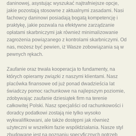
daninowej, asystując wyszukać najtrafniejsze opcje,
jakie pozostają stosowne z aktualnymi zasadami. Nasi
fachowcy daninowi posiadają bogatą kompetencję i
praktykę, jakie pozwala na efektywne zarządzanie
opłatami skarbniczymi jak również minimalizowanie
zagrożenia powiązanego z kontrolami skarbniczymi. Od
nas, możesz być pewien, iż Wasze zobowiązania są w
pewnych rękach.
Zaufanie oraz trwała kooperacja to fundamenty, na
których opieramy związki z naszymi klientami. Nasz
placówka finansowe od już ponad dwadzieścia lat
świadczy pomoc rachunkowe na najlepszym poziomie,
zdobywając zaufanie dziesiątek firm na terenie
całkowitej Polski. Nasz specjaliści od rachunkowości i
doradcy podatkowi zostają nie tylko wysoko
wykwalifikowani, ale także dostępni jak również
użyteczni w wszelkim fazie współdziałania. Nasze styl
zbudowane jest na poznaniu specyficznych potrzeb