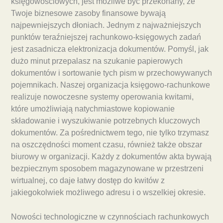
księgowościowych, jest możliwe być przekonany, że
Twoje biznesowe zasoby finansowe bywają
najpewniejszych dłoniach. Jednym z najważniejszych
punktów teraźniejszej rachunkowo-księgowych zadań
jest zasadnicza elektronizacja dokumentów. Pomyśl, jak
dużo minut przepalasz na szukanie papierowych
dokumentów i sortowanie tych pism w przechowywanych
pojemnikach. Naszej organizacja księgowo-rachunkowe
realizuje nowoczesne systemy operowania kwitami,
które umożliwiają natychmiastowe kopiowanie
składowanie i wyszukiwanie potrzebnych kluczowych
dokumentów. Za pośrednictwem tego, nie tylko trzymasz
na oszczędności moment czasu, również także obszar
biurowy w organizacji. Każdy z dokumentów akta bywają
bezpiecznym sposobem magazynowane w przestrzeni
wirtualnej, co daje łatwy dostęp do kwitów z
jakiegokolwiek możliwego adresu i o wszelkiej okresie.
Nowości technologiczne w czynnościach rachunkowych