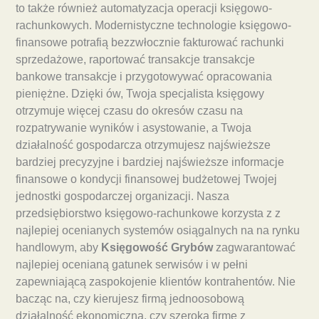
to także również automatyzacja operacji księgowo-
rachunkowych. Modernistyczne technologie księgowo-
finansowe potrafią bezzwłocznie fakturować rachunki
sprzedażowe, raportować transakcje transakcje
bankowe transakcje i przygotowywać opracowania
pieniężne. Dzięki ów, Twoja specjalista księgowy
otrzymuje więcej czasu do okresów czasu na
rozpatrywanie wyników i asystowanie, a Twoja
działalność gospodarcza otrzymujesz najświeższe
bardziej precyzyjne i bardziej najświeższe informacje
finansowe o kondycji finansowej budżetowej Twojej
jednostki gospodarczej organizacji. Nasza
przedsiębiorstwo księgowo-rachunkowe korzysta z z
najlepiej ocenianych systemów osiągalnych na na rynku
handlowym, aby
Księgowość Grybów
zagwarantować
najlepiej ocenianą gatunek serwisów i w pełni
zapewniającą zaspokojenie klientów kontrahentów. Nie
bacząc na, czy kierujesz firmą jednoosobową
działalność ekonomiczną, czy szeroką firmę z