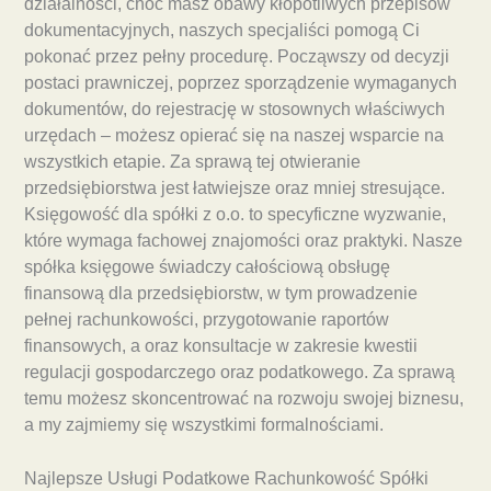
działalności, choć masz obawy kłopotliwych przepisów
dokumentacyjnych, naszych specjaliści pomogą Ci
pokonać przez pełny procedurę. Począwszy od decyzji
postaci prawniczej, poprzez sporządzenie wymaganych
dokumentów, do rejestrację w stosownych właściwych
urzędach – możesz opierać się na naszej wsparcie na
wszystkich etapie. Za sprawą tej otwieranie
przedsiębiorstwa jest łatwiejsze oraz mniej stresujące.
Księgowość dla spółki z o.o. to specyficzne wyzwanie,
które wymaga fachowej znajomości oraz praktyki. Nasze
spółka księgowe świadczy całościową obsługę
finansową dla przedsiębiorstw, w tym prowadzenie
pełnej rachunkowości, przygotowanie raportów
finansowych, a oraz konsultacje w zakresie kwestii
regulacji gospodarczego oraz podatkowego. Za sprawą
temu możesz skoncentrować na rozwoju swojej biznesu,
a my zajmiemy się wszystkimi formalnościami.
Najlepsze Usługi Podatkowe Rachunkowość Spółki