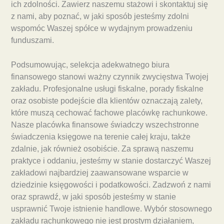
ich zdolności. Zawierz naszemu stażowi i skontaktuj się
z nami, aby poznać, w jaki sposób jesteśmy zdolni
wspomóc Waszej spółce w wydajnym prowadzeniu
funduszami.
Podsumowując, selekcja adekwatnego biura
finansowego stanowi ważny czynnik zwycięstwa Twojej
zakładu. Profesjonalne usługi fiskalne, porady fiskalne
oraz osobiste podejście dla klientów oznaczają zalety,
które muszą cechować fachowe placówkę rachunkowe.
Nasze placówka finansowe świadczy wszechstronne
świadczenia księgowe na terenie całej kraju, także
zdalnie, jak również osobiście. Za sprawą naszemu
praktyce i oddaniu, jesteśmy w stanie dostarczyć Waszej
zakładowi najbardziej zaawansowane wsparcie w
dziedzinie księgowości i podatkowości. Zadzwoń z nami
oraz sprawdź, w jaki sposób jesteśmy w stanie
usprawnić Twoje istnienie handlowe. Wybór stosownego
zakładu rachunkowego nie jest prostym działaniem,