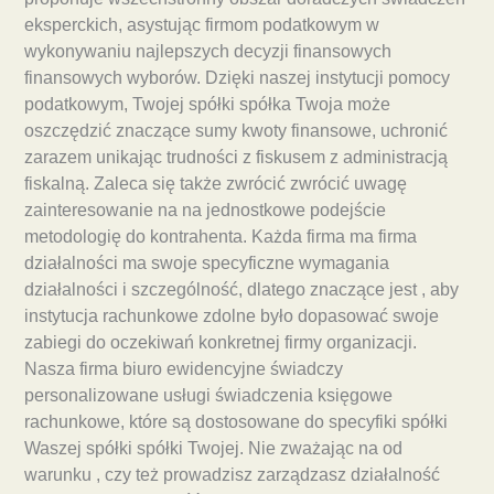
eksperckich, asystując firmom podatkowym w
wykonywaniu najlepszych decyzji finansowych
finansowych wyborów. Dzięki naszej instytucji pomocy
podatkowym, Twojej spółki spółka Twoja może
oszczędzić znaczące sumy kwoty finansowe, uchronić
zarazem unikając trudności z fiskusem z administracją
fiskalną. Zaleca się także zwrócić zwrócić uwagę
zainteresowanie na na jednostkowe podejście
metodologię do kontrahenta. Każda firma ma firma
działalności ma swoje specyficzne wymagania
działalności i szczególność, dlatego znaczące jest , aby
instytucja rachunkowe zdolne było dopasować swoje
zabiegi do oczekiwań konkretnej firmy organizacji.
Nasza firma biuro ewidencyjne świadczy
personalizowane usługi świadczenia księgowe
rachunkowe, które są dostosowane do specyfiki spółki
Waszej spółki spółki Twojej. Nie zważając na od
warunku , czy też prowadzisz zarządzasz działalność