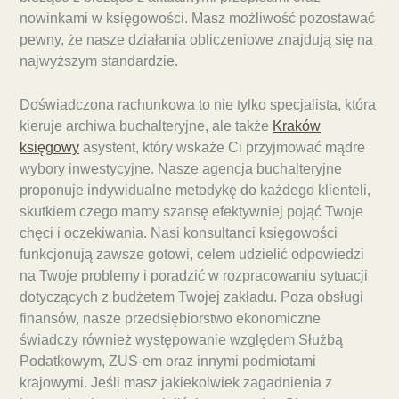
nowinkami w księgowości. Masz możliwość pozostawać
pewny, że nasze działania obliczeniowe znajdują się na
najwyższym standardzie.
Doświadczona rachunkowa to nie tylko specjalista, która
kieruje archiwa buchalteryjne, ale także
Kraków
księgowy
asystent, który wskaże Ci przyjmować mądre
wybory inwestycyjne. Nasze agencja buchalteryjne
proponuje indywidualne metodykę do każdego klienteli,
skutkiem czego mamy szansę efektywniej pojąć Twoje
chęci i oczekiwania. Nasi konsultanci księgowości
funkcjonują zawsze gotowi, celem udzielić odpowiedzi
na Twoje problemy i poradzić w rozpracowaniu sytuacji
dotyczących z budżetem Twojej zakładu. Poza obsługi
finansów, nasze przedsiębiorstwo ekonomiczne
świadczy również występowanie względem Służbą
Podatkowym, ZUS-em oraz innymi podmiotami
krajowymi. Jeśli masz jakiekolwiek zagadnienia z