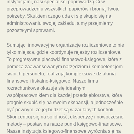
instytucjami, nasi specjaliści poprowadzą Ci w
przeprowadzeniu wszystkich papierów i bronią Twoje
potrzeby. Skutkiem czego uda ci się skupić się na
administrowaniu swojej zakładu, a my przejmiemy
pozostałymi sprawami.
Sumując, innowacyjne organizacje rozliczeniowe to nie
tylko miejsca, gdzie koordynuje rejestry rozliczeniowe.
To progresywne placówki finansowo-księgowe, które z
pomocą zaawansowanym narzędziom i kompetencjom
swoich personelu, realizują kompleksowe działania
finansowe i fiskalno-księgowe. Nasze firma
rozrachunkowe okazuje się idealnym
współpracownikiem dla każdej przedsiębiorstwa, która
pragnie skupić się na swoim ekspansji, a jednocześnie
być pewnym, że jej budżet są w zaufanych kontroli.
Skoncentruj się na solidność, ekspertyzę i nowoczesne
metody – postaw na nasze punkt księgowo-finansowe.
Nasze instytucja księgowo-finansowe wyróżnia się na