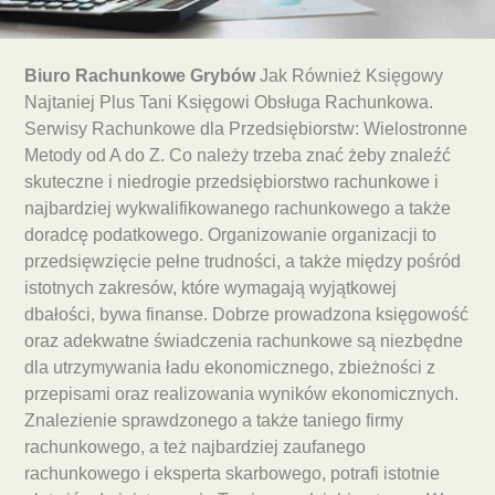
Biuro Rachunkowe Grybów
Jak Również Księgowy
Najtaniej Plus Tani Księgowi Obsługa Rachunkowa.
Serwisy Rachunkowe dla Przedsiębiorstw: Wielostronne
Metody od A do Z. Co należy trzeba znać żeby znaleźć
skuteczne i niedrogie przedsiębiorstwo rachunkowe i
najbardziej wykwalifikowanego rachunkowego a także
doradcę podatkowego. Organizowanie organizacji to
przedsięwzięcie pełne trudności, a także między pośród
istotnych zakresów, które wymagają wyjątkowej
dbałości, bywa finanse. Dobrze prowadzona księgowość
oraz adekwatne świadczenia rachunkowe są niezbędne
dla utrzymywania ładu ekonomicznego, zbieżności z
przepisami oraz realizowania wyników ekonomicznych.
Znalezienie sprawdzonego a także taniego firmy
rachunkowego, a też najbardziej zaufanego
rachunkowego i eksperta skarbowego, potrafi istotnie