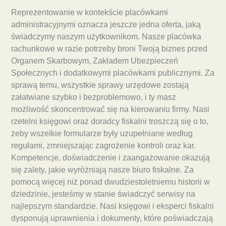
Reprezentowanie w kontekście placówkami
administracyjnymi oznacza jeszcze jedna oferta, jaką
świadczymy naszym użytkownikom. Nasze placówka
rachunkowe w razie potrzeby broni Twoją biznes przed
Organem Skarbowym, Zakładem Ubezpieczeń
Społecznych i dodatkowymi placówkami publicznymi. Za
sprawą temu, wszystkie sprawy urzędowe zostają
załatwiane szybko i bezproblemowo, i ty masz
możliwość skoncentrować się na kierowaniu firmy. Nasi
rzetelni księgowi oraz doradcy fiskalni troszczą się o to,
żeby wszelkie formularze były uzupełniane według
regułami, zmniejszając zagrożenie kontroli oraz kar.
Kompetencje, doświadczenie i zaangażowanie okazują
się zalety, jakie wyróżniają nasze biuro fiskalne. Za
pomocą więcej niż ponad dwudziestoletniemu historii w
dziedzinie, jesteśmy w stanie świadczyć serwisy na
najlepszym standardzie. Nasi księgowi i eksperci fiskalni
dysponują uprawnienia i dokumenty, które poświadczają