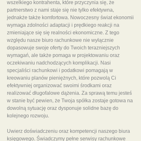
wszelkiego kontrahenta, które przyczynia się, że
partnerstwo z nami staje się nie tylko efektywna,
jednakże także komfortowa. Nowoczesny świat ekonomii
wymaga zdolności adaptacji i prędkiego reakcji na
zmieniające się się realności ekonomiczne. Z tego
względu nasze biuro rachunkowe nie wyłącznie
dopasowuje swoje oferty do Twoich terazniejszych
wymagań, ale także pomaga w projektowaniu oraz
oczekiwaniu nadchodzących komplikacji. Nasi
specjaliści rachunkowi i podatkowi pomagają w
kreowaniu planów pieniężnych, które pozwolą Ci
efektywniej organizować swoimi środkami oraz
realizować długofalowe dążenia. Za sprawą temu jesteś
w stanie być pewien, że Twoja spółka zostaje gotowa na
dowolną sytuację oraz dysponuje solidne bazę do
kolejnego rozwoju.
Uwierz doświadczeniu oraz kompetencji naszego biura
księgowego. Świadczymy pełne serwisy rachunkowe