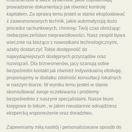
prowadzenie dokumentacji jak również kontrolę
kapitałem. Za sprawą temu jesteś w stanie eksploatować
z zaawansowanych technik, jakie automatyzują dużo
procedur rachunkowych, chroniąc Twój czas obniżając
niebezpieczeństwo nieprawidłowości. Nasz zespół bywa
wiecznie na bieżąco z nowostkami technologicznymi,
ażeby dostarczyć Tobie dostępność do
najwydajniejszych dostępnych przyrządów oraz
rozwiązań. Dla biznesmenów, jacy szanują sobie
bezpośredni kontakt jak również indywidualną obsługę,
proponujemy w dodatku zdolność konsultacji lokalnych
w naszym biurze. W wyniku temu jesteś w stanie
skonsultować swoje oczekiwania i problemy
bezpośrednio z naszymi specjalistami. Nasze biuro
księgowe to lokum , w jakim nieustannie odnajdziesz
ekspercką wspomożenie oraz doradztwo.
Zapewniamy miłą nastrój i personalizowane sposób do