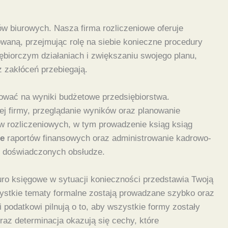
w biurowych. Nasza firma rozliczeniowe oferuje
aną, przejmując rolę na siebie konieczne procedury
iębiorczym działaniach i zwiększaniu swojego planu,
z zakłóceń przebiegają.
ować na wyniki budżetowe przedsiębiorstwa.
j firmy, przeglądanie wyników oraz planowanie
ów rozliczeniowych, w tym prowadzenie ksiąg ksiąg
ce
raportów finansowych oraz administrowanie kadrowo-
j doświadczonych obsłudze.
o księgowe w sytuacji konieczności przedstawia Twoją
ystkie tematy formalne zostają prowadzane szybko oraz
 podatkowi pilnują o to, aby wszystkie formy zostały
az determinacja okazują się cechy, które