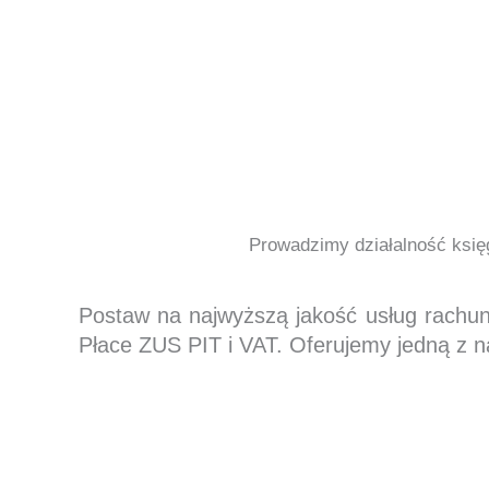
Prowadzimy działalność księg
Postaw na najwyższą jakość usług rachu
Płace ZUS PIT i VAT. Oferujemy jedną z n