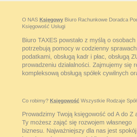
O NAS
Księgowy
Biuro Rachunkowe Doradca Po
Księgowość Usługi
Biuro TAXES powstało z myślą o osobach i
potrzebują pomocy w codzienny sprawach
podatkami, obsługą kadr i płac, obsługą Z
prowadzeniu działalności. Zajmujemy się 
kompleksową obsługą spółek cywilnych or
Co robimy?
Księgowość
Wszystkie Rodzaje Spół
Prowadzimy Twoją księgowość od A do Z 
Ty możesz zająć się rozwojem własnego
biznesu. Najważniejszy dla nas jest spokój 