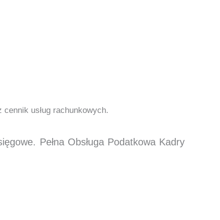
cz cennik usług rachunkowych.
księgowe. Pełna Obsługa Podatkowa Kadry