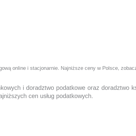
ową online i stacjonarnie. Najniższe ceny w Polsce, zoba
nkowych i doradztwo podatkowe oraz doradztwo 
ajniższych cen usług podatkowych.