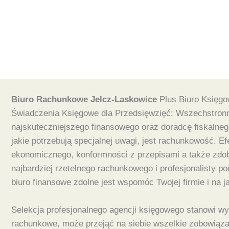
Biuro Rachunkowe Jelcz-Laskowice
Plus Biuro Księg
Świadczenia Księgowe dla Przedsięwzięć: Wszechstronne
najskuteczniejszego finansowego oraz doradcę fiskalneg
jakie potrzebują specjalnej uwagi, jest rachunkowość.
ekonomicznego, konformności z przepisami a także zdo
najbardziej rzetelnego rachunkowego i profesjonalisty p
biuro finansowe zdolne jest wspomóc Twojej firmie i na
Selekcja profesjonalnego agencji księgowego stanowi wyb
rachunkowe, może przejąć na siebie wszelkie zobowiąz