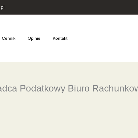
pl
Cennik
Opinie
Kontakt
radca Podatkowy Biuro Rachunko