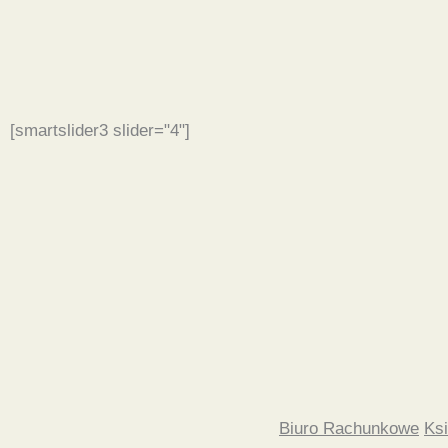
[smartslider3 slider="4"]
Biuro Rachunkowe
Ks