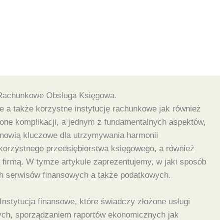
 Rachunkowe Obsługa Księgowa.
 a także korzystne instytucję rachunkowe jak również
ione komplikacji, a jednym z fundamentalnych aspektów,
anowią kluczowe dla utrzymywania harmonii
orzystnego przedsiębiorstwa księgowego, a również
ą firmą. W tymże artykule zaprezentujemy, w jaki sposób
ych serwisów finansowych a także podatkowych.
Instytucja finansowe, które świadczy złożone usługi
ych, sporządzaniem raportów ekonomicznych jak