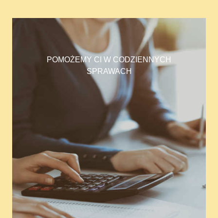
POMOŻEMY CI W CODZIENNYCH
SPRAWACH