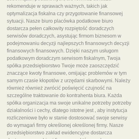
rekomenduje w sprawach ważnych, takich jak
optymalizacja fiskalna czy przygotowanie finansowej
sytuacji. Nasze biuro placówka podatkowe biuro
dostarcza pełen całkowity rozpiętość doradczych
serwisów doradczych, asystując firmom biznesom w
podejmowaniu decyzji najlepszych finansowych decyzji
finansowych finansowych. Dzięki naszym usługom
podatkowym doradczym serwisom fiskalnym, Twoja
spółka przedsiębiorstwo Twoje może zaoszczędzić
znaczące kwoty finansowe, omijając problemów w tym
samym czasie kłopotów z urzędami skarbowymi. Należy
również również zwrócić poświęcić czujność na
szczególne traktowanie do kontrahenta biura. Każda
spółka organizacja ma swoje unikalne potrzeby potrzeby
działalności i cechy, dlatego istotne jest , aby instytucja
rozliczeniowe było w stanie dostosować swoje serwisy
do wymagań firmy określonej określonej firmy. Nasze
przedsiębiorstwo zakład ewidencyjne dostarcza