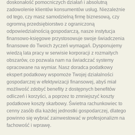
doskonałość pomocniczych działań i absolutną
zadowolenie klientów konsumentów usług. Niezależnie
od tego, czy masz samodzielną firmę biznesową, czy
ogromną przedsiębiorstwo z ograniczoną
odpowiedzialnością gospodarczą, nasze instytucja
finansowo-księgowe przystosowuje swoje świadczenia
finansowe do Twoich życzeń wymagań. Dysponujemy
wiedzą lata pracy w serwisie korporacji z rozmaitych
obszarów, co pozwala nam na świadczać systemy
opracowane na wymiar. Nasz doradca podatkowy
ekspert podatkowy wspomoże Twojej działalności
gospodarczej w efektywizacji finansowej, abyś miał
możliwość zdobyć benefity z dostępnych benefitów
odliczeń i korzyści, a poprzez to zmniejszyć koszty
podatkowe koszty skarbowy. Świetna rachunkowiec to
cenny zasób dla każdej jednostki gospodarczej, dlatego
powinno się wybrać zainwestować w profesjonalizm na
fachowość i wprawę.