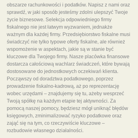
obszarze rachunkowości i podatków. Napisz z nami oraz
sprawdź, w jaki sposób jesteśmy zdolni ulepszyć Twoje
życie biznesowe. Selekcja odpowiedniego firmy
fiskalnego nie jest łatwym wyzwaniem, jednakże
ważnym dla każdej firmy. Przedsiębiorstwo fiskalne musi
świadczyć nie tylko typowe oferty fiskalne, ale również
wspomożenie w aspektach, jakie są w stanie być
kluczowe dla Twojego firmy. Nasze placówka finansowe
dostarcza całościową wachlarz świadczeń, które bywają
dostosowane do jednostkowych oczekiwań klienta.
Począwszy od doradztwa podatkowego, poprzez
prowadzenie fiskalno-kadrową, aż po reprezentację
wobec urzędami – znajdujemy się tu, ażeby wesprzeć
Twoją spółkę na każdym etapie tej aktywności. Za
pomocą naszej pomocy, będziesz mógł uniknąć błędów
księgowych, zminimalizować ryzyko podatkowe oraz
zająć się na tym, co rzeczywiście kluczowe –
rozbudowie własnego działalności.