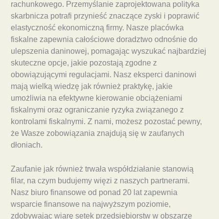
rachunkowego. Przemyślanie zaprojektowana polityka
skarbnicza potrafi przynieść znaczące zyski i poprawić
elastyczność ekonomiczną firmy. Nasze placówka
fiskalne zapewnia całościowe doradztwo odnośnie do
ulepszenia daninowej, pomagając wyszukać najbardziej
skuteczne opcje, jakie pozostają zgodne z
obowiązującymi regulacjami. Nasz eksperci daninowi
mają wielką wiedzę jak również praktykę, jakie
umożliwia na efektywne kierowanie obciążeniami
fiskalnymi oraz ograniczanie ryzyka związanego z
kontrolami fiskalnymi. Z nami, możesz pozostać pewny,
że Wasze zobowiązania znajdują się w zaufanych
dłoniach.
Zaufanie jak również trwała współdziałanie stanowią
filar, na czym budujemy więzi z naszych partnerami.
Nasz biuro finansowe od ponad 20 lat zapewnia
wsparcie finansowe na najwyższym poziomie,
zdobywając wiarę setek przedsiębiorstw w obszarze