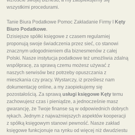
wszystkimi procedurami.
Tanie Biura Podatkowe Pomoc Zakładanie Firmy I
Kęty
Biuro Podatkowe
.
Dzisiejsze spółki księgowe z czasem regularniej
proponują swoje świadczenia przez sieć, co stanowi
znacznym udogodnieniem dla biznesmenów z całej
Polski. Nasze instytucja podatkowe też umożliwia zdalną
współpracę, za sprawą czemu możesz używać z
naszych serwisów bez potrzeby opuszczania z
mieszkania czy pracy. Wystarczy, iż prześlesz nam
dokumentację online, a my zaopiekujemy się
pozostałością. Za sprawą
usługi księgowe Kęty
temu
zachowujesz czas i pieniądze, a jednocześnie masz
gwarancję, że Twoje finanse są w odpowiednich dobrych
rękach. Jednym z najważniejszych aspektów kooperacji
z spółką księgowym stanowi pewność. Nasze zakład
księgowe funkcjonuje na rynku od więcej niż dwudziestu