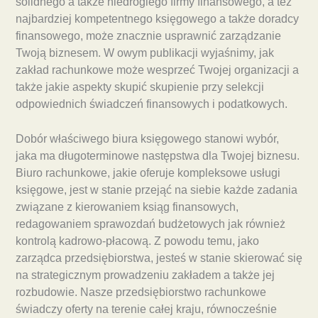
solidnego a także niedrogiego firmy finansowego, a też
najbardziej kompetentnego księgowego a także doradcy
finansowego, może znacznie usprawnić zarządzanie
Twoją biznesem. W owym publikacji wyjaśnimy, jak
zakład rachunkowe może wesprzeć Twojej organizacji a
także jakie aspekty skupić skupienie przy selekcji
odpowiednich świadczeń finansowych i podatkowych.
Dobór właściwego biura księgowego stanowi wybór,
jaka ma długoterminowe następstwa dla Twojej biznesu.
Biuro rachunkowe, jakie oferuje kompleksowe usługi
księgowe, jest w stanie przejąć na siebie każde zadania
związane z kierowaniem ksiąg finansowych,
redagowaniem sprawozdań budżetowych jak również
kontrolą kadrowo-płacową. Z powodu temu, jako
zarządca przedsiębiorstwa, jesteś w stanie skierować się
na strategicznym prowadzeniu zakładem a także jej
rozbudowie. Nasze przedsiębiorstwo rachunkowe
świadczy oferty na terenie całej kraju, równocześnie