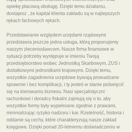
opiekę płacową obsługę. Dzięki temu działaniu,
dostajesz , że kapitał klienta zakładu są w najlepszych
rękach fachowych rękach.
Przedstawianie względem urzędami rządowymi
przedstawia jeszcze jedna usługa, którą proponujemy
naszym zleceniodawcom. Nasze firma finansowe w
sytuacji potrzeby występuje w imieniu Twoją
przedsiębiorstwo wobec Jednostką Skarbowym, ZUS i
dodatkowymi jednostkami krajowymi. Dzięki temu,
wszystkie zagadnienia urzędowe bywają prowadzane
sprawnie i bez komplikacji, i ty jesteś w stanie poświęcić
się na kierowaniu biznesu. Nasi specjalistyczni
rachunkowi i doradcy fiskalni zajmują się o to, aby
wszystkie formy były wypełniane zgodnie z prawami,
minimalizując ryzyko nadzoru i kar. Rzetelność, historia i
oddanie są cechy, które charakteryzują nasze zakład
księgowe. Dzięki ponad 20-letniemu doświadczeniu w