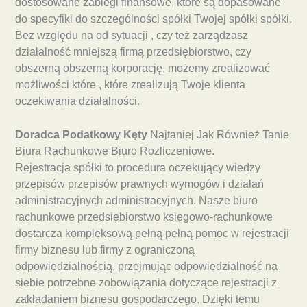
dostosowane zabiegi finansowe, które są dopasowane
do specyfiki do szczególności spółki Twojej spółki spółki.
Bez względu na od sytuacji , czy też zarządzasz
działalność mniejszą firmą przedsiębiorstwo, czy
obszerną obszerną korporację, możemy zrealizować
możliwości które , które zrealizują Twoje klienta
oczekiwania działalności.
Doradca Podatkowy Kęty
Najtaniej Jak Również Tanie
Biura Rachunkowe Biuro Rozliczeniowe.
Rejestracja spółki to procedura oczekujący wiedzy
przepisów przepisów prawnych wymogów i działań
administracyjnych administracyjnych. Nasze biuro
rachunkowe przedsiębiorstwo księgowo-rachunkowe
dostarcza kompleksową pełną pełną pomoc w rejestracji
firmy biznesu lub firmy z ograniczoną
odpowiedzialnością, przejmując odpowiedzialność na
siebie potrzebne zobowiązania dotyczące rejestracji z
zakładaniem biznesu gospodarczego. Dzięki temu