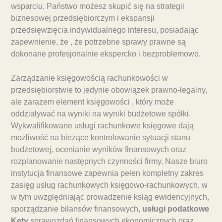
wsparciu, Państwo możesz skupić się na strategii
biznesowej przedsiębiorczym i ekspansji
przedsięwzięcia indywidualnego interesu, posiadając
zapewnienie, że , że potrzebne sprawy prawne są
dokonane profesjonalnie ekspercko i bezproblemowo.
Zarządzanie księgowością rachunkowości w
przedsiębiorstwie to jedynie obowiązek prawno-legalny,
ale zarazem element księgowości , który może
oddziaływać na wyniki na wyniki budżetowe spółki.
Wykwalifikowane usługi rachunkowe księgowe dają
możliwość na bieżące kontrolowanie sytuacji stanu
budżetowej, ocenianie wyników finansowych oraz
rozplanowanie następnych czynności firmy. Nasze biuro
instytucja finansowe zapewnia pełen kompletny zakres
zasięg usług rachunkowych księgowo-rachunkowych, w
w tym uwzględniając prowadzenie ksiąg ewidencyjnych,
sporządzanie bilansów finansowych,
usługi podatkowe
Kęty
sprawozdań finansowych ekonomicznych oraz