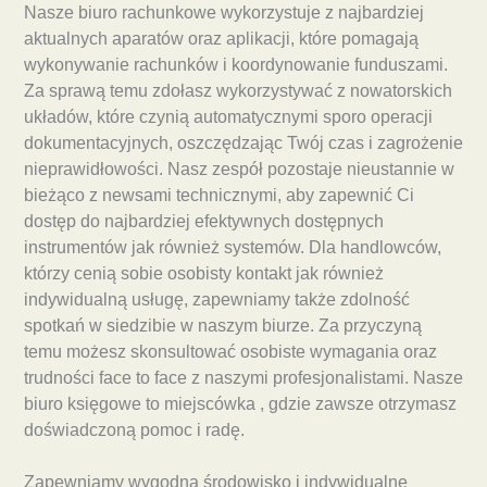
Nasze biuro rachunkowe wykorzystuje z najbardziej
aktualnych aparatów oraz aplikacji, które pomagają
wykonywanie rachunków i koordynowanie funduszami.
Za sprawą temu zdołasz wykorzystywać z nowatorskich
układów, które czynią automatycznymi sporo operacji
dokumentacyjnych, oszczędzając Twój czas i zagrożenie
nieprawidłowości. Nasz zespół pozostaje nieustannie w
bieżąco z newsami technicznymi, aby zapewnić Ci
dostęp do najbardziej efektywnych dostępnych
instrumentów jak również systemów. Dla handlowców,
którzy cenią sobie osobisty kontakt jak również
indywidualną usługę, zapewniamy także zdolność
spotkań w siedzibie w naszym biurze. Za przyczyną
temu możesz skonsultować osobiste wymagania oraz
trudności face to face z naszymi profesjonalistami. Nasze
biuro księgowe to miejscówka , gdzie zawsze otrzymasz
doświadczoną pomoc i radę.
Zapewniamy wygodną środowisko i indywidualne