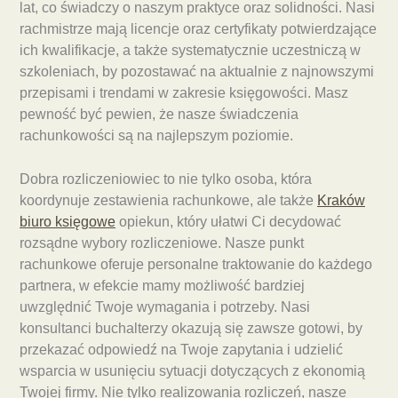
lat, co świadczy o naszym praktyce oraz solidności. Nasi
rachmistrze mają licencje oraz certyfikaty potwierdzające
ich kwalifikacje, a także systematycznie uczestniczą w
szkoleniach, by pozostawać na aktualnie z najnowszymi
przepisami i trendami w zakresie księgowości. Masz
pewność być pewien, że nasze świadczenia
rachunkowości są na najlepszym poziomie.
Dobra rozliczeniowiec to nie tylko osoba, która
koordynuje zestawienia rachunkowe, ale także
Kraków
biuro księgowe
opiekun, który ułatwi Ci decydować
rozsądne wybory rozliczeniowe. Nasze punkt
rachunkowe oferuje personalne traktowanie do każdego
partnera, w efekcie mamy możliwość bardziej
uwzględnić Twoje wymagania i potrzeby. Nasi
konsultanci buchalterzy okazują się zawsze gotowi, by
przekazać odpowiedź na Twoje zapytania i udzielić
wsparcia w usunięciu sytuacji dotyczących z ekonomią
Twojej firmy. Nie tylko realizowania rozliczeń, nasze