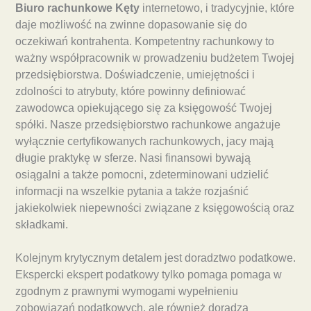
Biuro rachunkowe Kęty
internetowo, i tradycyjnie, które
daje możliwość na zwinne dopasowanie się do
oczekiwań kontrahenta. Kompetentny rachunkowy to
ważny współpracownik w prowadzeniu budżetem Twojej
przedsiębiorstwa. Doświadczenie, umiejętności i
zdolności to atrybuty, które powinny definiować
zawodowca opiekującego się za księgowość Twojej
spółki. Nasze przedsiębiorstwo rachunkowe angażuje
wyłącznie certyfikowanych rachunkowych, jacy mają
długie praktykę w sferze. Nasi finansowi bywają
osiągalni a także pomocni, zdeterminowani udzielić
informacji na wszelkie pytania a także rozjaśnić
jakiekolwiek niepewności związane z księgowością oraz
składkami.
Kolejnym krytycznym detalem jest doradztwo podatkowe.
Ekspercki ekspert podatkowy tylko pomaga pomaga w
zgodnym z prawnymi wymogami wypełnieniu
zobowiązań podatkowych, ale również doradza