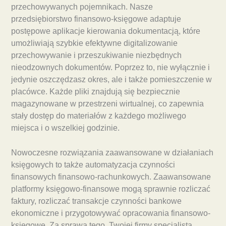
przechowywanych pojemnikach. Nasze
przedsiębiorstwo finansowo-księgowe adaptuje
postępowe aplikacje kierowania dokumentacją, które
umożliwiają szybkie efektywne digitalizowanie
przechowywanie i przeszukiwanie niezbędnych
nieodzownych dokumentów. Poprzez to, nie wyłącznie i
jedynie oszczędzasz okres, ale i także pomieszczenie w
placówce. Każde pliki znajdują się bezpiecznie
magazynowane w przestrzeni wirtualnej, co zapewnia
stały dostęp do materiałów z każdego możliwego
miejsca i o wszelkiej godzinie.
Nowoczesne rozwiązania zaawansowane w działaniach
księgowych to także automatyzacja czynności
finansowych finansowo-rachunkowych. Zaawansowane
platformy księgowo-finansowe mogą sprawnie rozliczać
faktury, rozliczać transakcje czynności bankowe
ekonomiczne i przygotowywać opracowania finansowo-
księgowe. Za sprawą tego, Twojej firmy specjalista