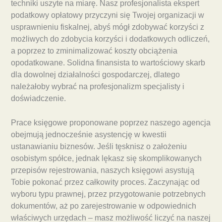
techniki uszyte na miarę. Nasz profesjonalista ekspert
podatkowy opłatowy przyczyni się Twojej organizacji w
usprawnieniu fiskalnej, abyś mógł zdobywać korzyści z
możliwych do zdobycia korzyści i dodatkowych odliczeń,
a poprzez to zminimalizować koszty obciążenia
opodatkowane. Solidna finansista to wartościowy skarb
dla dowolnej działalności gospodarczej, dlatego
należałoby wybrać na profesjonalizm specjalisty i
doświadczenie.
Prace księgowe proponowane poprzez naszego agencja
obejmują jednocześnie asystencję w kwestii
ustanawianiu biznesów. Jeśli tęsknisz o założeniu
osobistym spółce, jednak lękasz się skomplikowanych
przepisów rejestrowania, naszych księgowi asystują
Tobie pokonać przez całkowity proces. Zaczynając od
wyboru typu prawnej, przez przygotowanie potrzebnych
dokumentów, aż po zarejestrowanie w odpowiednich
właściwych urzędach – masz możliwość liczyć na naszej