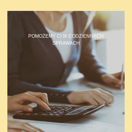
POMOŻEMY CI W CODZIENNYCH
SPRAWACH