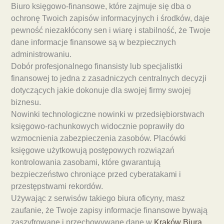
Biuro księgowo-finansowe, które zajmuje się dba o
ochronę Twoich zapisów informacyjnych i środków, daje
pewność niezakłócony sen i wiarę i stabilność, że Twoje
dane informacje finansowe są w bezpiecznych
administrowaniu.
Dobór profesjonalnego finansisty lub specjalistki
finansowej to jedna z zasadniczych centralnych decyzji
dotyczących jakie dokonuje dla swojej firmy swojej
biznesu.
Nowinki technologiczne nowinki w przedsiębiorstwach
księgowo-rachunkowych widocznie poprawiły do
wzmocnienia zabezpieczenia zasobów. Placówki
księgowe użytkowują postępowych rozwiązań
kontrolowania zasobami, które gwarantują
bezpieczeństwo chroniące przed cyberatakami i
przestępstwami rekordów.
Używając z serwisów takiego biura oficyny, masz
zaufanie, że Twoje zapisy informacje finansowe bywają
zaszyfrowane i przechowywane dane w
Kraków Biura