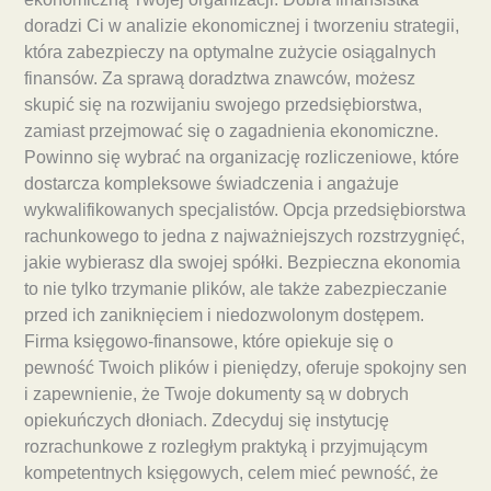
doradzi Ci w analizie ekonomicznej i tworzeniu strategii,
która zabezpieczy na optymalne zużycie osiągalnych
finansów. Za sprawą doradztwa znawców, możesz
skupić się na rozwijaniu swojego przedsiębiorstwa,
zamiast przejmować się o zagadnienia ekonomiczne.
Powinno się wybrać na organizację rozliczeniowe, które
dostarcza kompleksowe świadczenia i angażuje
wykwalifikowanych specjalistów. Opcja przedsiębiorstwa
rachunkowego to jedna z najważniejszych rozstrzygnięć,
jakie wybierasz dla swojej spółki. Bezpieczna ekonomia
to nie tylko trzymanie plików, ale także zabezpieczanie
przed ich zaniknięciem i niedozwolonym dostępem.
Firma księgowo-finansowe, które opiekuje się o
pewność Twoich plików i pieniędzy, oferuje spokojny sen
i zapewnienie, że Twoje dokumenty są w dobrych
opiekuńczych dłoniach. Zdecyduj się instytucję
rozrachunkowe z rozległym praktyką i przyjmującym
kompetentnych księgowych, celem mieć pewność, że