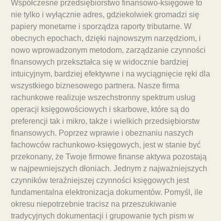
Współczesne przedsiębiorstwo finansowo-księgowe to
nie tylko i wyłącznie adres, gdziekolwiek gromadzi się
papiery monetarne i sporządza raporty tributarne. W
obecnych epochach, dzięki najnowszym narzędziom, i
nowo wprowadzonym metodom, zarządzanie czynności
finansowych przekształca się w widocznie bardziej
intuicyjnym, bardziej efektywne i na wyciągnięcie ręki dla
wszystkiego biznesowego partnera. Nasze firma
rachunkowe realizuje wszechstronny spektrum usług
operacji księgowościowych i skarbowe, które są do
preferencji tak i mikro, także i wielkich przedsiębiorstw
finansowych. Poprzez wprawie i obeznaniu naszych
fachowców rachunkowo-księgowych, jest w stanie być
przekonany, że Twoje firmowe finanse aktywa pozostają
w najpewniejszych dłoniach. Jednym z najważniejszych
czynników teraźniejszej czynności księgowych jest
fundamentalna elektronizacja dokumentów. Pomyśl, ile
okresu niepotrzebnie tracisz na przeszukiwanie
tradycyjnych dokumentacji i grupowanie tych pism w