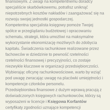
finansowymi. Z uwagi na kompetentnemu doradcy
specjaliście skarbówkowemu, potrafisz uniknąć
niepotrzebnych kosztów nakładów i zaangażować się na
rozwoju swojej jednostki gospodarczej.
Kompetentna specjalista księgowy pomoże Twojej
spółce w przeglądaniu budżetowej i opracowaniu
schematu, strategii, która umożliwi na maksymalne
wykorzystanie ekonomizację możliwych do zdobycia
kapitału. Świadczenia rachunkowe realizowane przez
fachowców w dziedzinie to pewność rzetelności
rzetelności finansowej i precyzyjności, co zostaje
niezwykle kluczowe w organizacji przedsiębiorczości.
Wybierając oficynę rachunkowościowe, warto by wziąć
pod uwagę zwracając uwagę na placówki umiejętności i
kompetencje członków personelu.
Przedsiębiorstwa finansowe z dużym wprawą pracują z
doświadczonych księgowych rachunkowców, którzy są
wyposażeni w licencje i
Księgowa Korfantów
certyfikaty zgodności uznające kompetencji