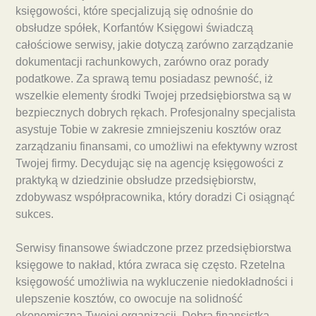
księgowości, które specjalizują się odnośnie do
obsłudze spółek, Korfantów Księgowi świadczą
całościowe serwisy, jakie dotyczą zarówno zarządzanie
dokumentacji rachunkowych, zarówno oraz porady
podatkowe. Za sprawą temu posiadasz pewność, iż
wszelkie elementy środki Twojej przedsiębiorstwa są w
bezpiecznych dobrych rękach. Profesjonalny specjalista
asystuje Tobie w zakresie zmniejszeniu kosztów oraz
zarządzaniu finansami, co umożliwi na efektywny wzrost
Twojej firmy. Decydując się na agencję księgowości z
praktyką w dziedzinie obsłudze przedsiębiorstw,
zdobywasz współpracownika, który doradzi Ci osiągnąć
sukces.
Serwisy finansowe świadczone przez przedsiębiorstwa
księgowe to nakład, która zwraca się często. Rzetelna
księgowość umożliwia na wykluczenie niedokładności i
ulepszenie kosztów, co owocuje na solidność
ekonomiczną Twojej organizacji. Dobra finansistka