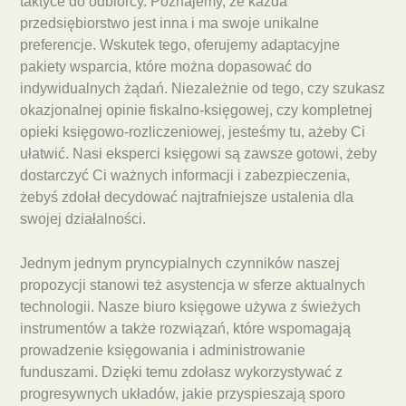
taktyce do odbiorcy. Poznajemy, że każda
przedsiębiorstwo jest inna i ma swoje unikalne
preferencje. Wskutek tego, oferujemy adaptacyjne
pakiety wsparcia, które można dopasować do
indywidualnych żądań. Niezależnie od tego, czy szukasz
okazjonalnej opinie fiskalno-księgowej, czy kompletnej
opieki księgowo-rozliczeniowej, jesteśmy tu, ażeby Ci
ułatwić. Nasi eksperci księgowi są zawsze gotowi, żeby
dostarczyć Ci ważnych informacji i zabezpieczenia,
żebyś zdołał decydować najtrafniejsze ustalenia dla
swojej działalności.
Jednym jednym pryncypialnych czynników naszej
propozycji stanowi też asystencja w sferze aktualnych
technologii. Nasze biuro księgowe używa z świeżych
instrumentów a także rozwiązań, które wspomagają
prowadzenie księgowania i administrowanie
funduszami. Dzięki temu zdołasz wykorzystywać z
progresywnych układów, jakie przyspieszają sporo