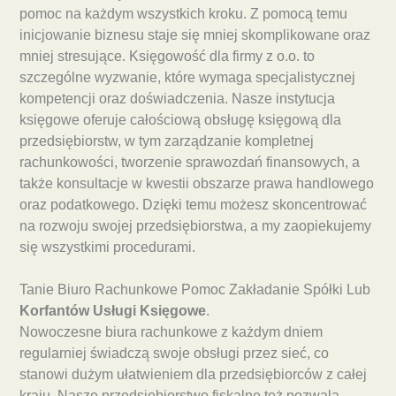
pomoc na każdym wszystkich kroku. Z pomocą temu
inicjowanie biznesu staje się mniej skomplikowane oraz
mniej stresujące. Księgowość dla firmy z o.o. to
szczególne wyzwanie, które wymaga specjalistycznej
kompetencji oraz doświadczenia. Nasze instytucja
księgowe oferuje całościową obsługę księgową dla
przedsiębiorstw, w tym zarządzanie kompletnej
rachunkowości, tworzenie sprawozdań finansowych, a
także konsultacje w kwestii obszarze prawa handlowego
oraz podatkowego. Dzięki temu możesz skoncentrować
na rozwoju swojej przedsiębiorstwa, a my zaopiekujemy
się wszystkimi procedurami.
Tanie Biuro Rachunkowe Pomoc Zakładanie Spółki Lub
Korfantów Usługi Księgowe
.
Nowoczesne biura rachunkowe z każdym dniem
regularniej świadczą swoje obsługi przez sieć, co
stanowi dużym ułatwieniem dla przedsiębiorców z całej
kraju. Nasze przedsiębiorstwo fiskalne też pozwala