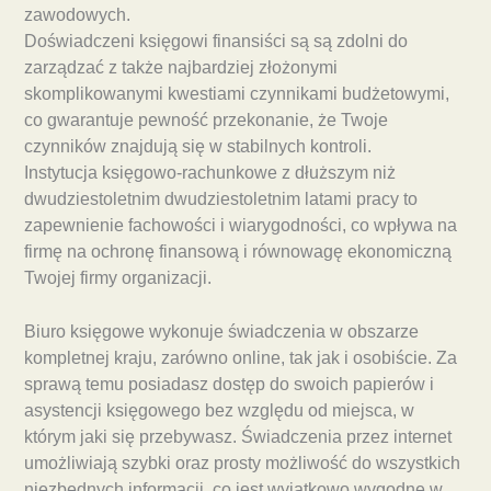
zawodowych.
Doświadczeni księgowi finansiści są są zdolni do
zarządzać z także najbardziej złożonymi
skomplikowanymi kwestiami czynnikami budżetowymi,
co gwarantuje pewność przekonanie, że Twoje
czynników znajdują się w stabilnych kontroli.
Instytucja księgowo-rachunkowe z dłuższym niż
dwudziestoletnim dwudziestoletnim latami pracy to
zapewnienie fachowości i wiarygodności, co wpływa na
firmę na ochronę finansową i równowagę ekonomiczną
Twojej firmy organizacji.
Biuro księgowe wykonuje świadczenia w obszarze
kompletnej kraju, zarówno online, tak jak i osobiście. Za
sprawą temu posiadasz dostęp do swoich papierów i
asystencji księgowego bez względu od miejsca, w
którym jaki się przebywasz. Świadczenia przez internet
umożliwiają szybki oraz prosty możliwość do wszystkich
niezbędnych informacji, co jest wyjątkowo wygodne w