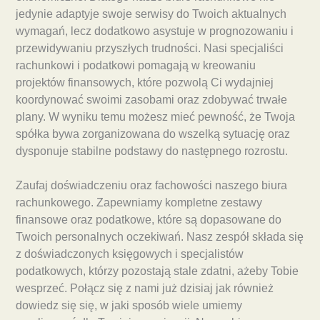
jedynie adaptyje swoje serwisy do Twoich aktualnych
wymagań, lecz dodatkowo asystuje w prognozowaniu i
przewidywaniu przyszłych trudności. Nasi specjaliści
rachunkowi i podatkowi pomagają w kreowaniu
projektów finansowych, które pozwolą Ci wydajniej
koordynować swoimi zasobami oraz zdobywać trwałe
plany. W wyniku temu możesz mieć pewność, że Twoja
spółka bywa zorganizowana do wszelką sytuację oraz
dysponuje stabilne podstawy do następnego rozrostu.
Zaufaj doświadczeniu oraz fachowości naszego biura
rachunkowego. Zapewniamy kompletne zestawy
finansowe oraz podatkowe, które są dopasowane do
Twoich personalnych oczekiwań. Nasz zespół składa się
z doświadczonych księgowych i specjalistów
podatkowych, którzy pozostają stale zdatni, ażeby Tobie
wesprzeć. Połącz się z nami już dzisiaj jak również
dowiedz się się, w jaki sposób wiele umiemy