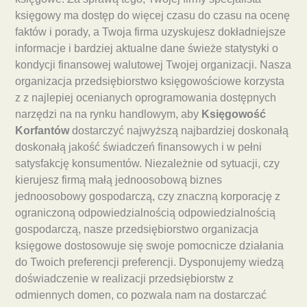
księgowy ma dostęp do więcej czasu do czasu na ocenę
faktów i porady, a Twoja firma uzyskujesz dokładniejsze
informacje i bardziej aktualne dane świeże statystyki o
kondycji finansowej walutowej Twojej organizacji. Nasza
organizacja przedsiębiorstwo księgowościowe korzysta
z z najlepiej ocenianych oprogramowania dostępnych
narzędzi na na rynku handlowym, aby
Księgowość
Korfantów
dostarczyć najwyższą najbardziej doskonałą
doskonałą jakość świadczeń finansowych i w pełni
satysfakcję konsumentów. Niezależnie od sytuacji, czy
kierujesz firmą małą jednoosobową biznes
jednoosobowy gospodarczą, czy znaczną korporację z
ograniczoną odpowiedzialnością odpowiedzialnością
gospodarczą, nasze przedsiębiorstwo organizacja
księgowe dostosowuje się swoje pomocnicze działania
do Twoich preferencji preferencji. Dysponujemy wiedzą
doświadczenie w realizacji przedsiębiorstw z
odmiennych domen, co pozwala nam na dostarczać