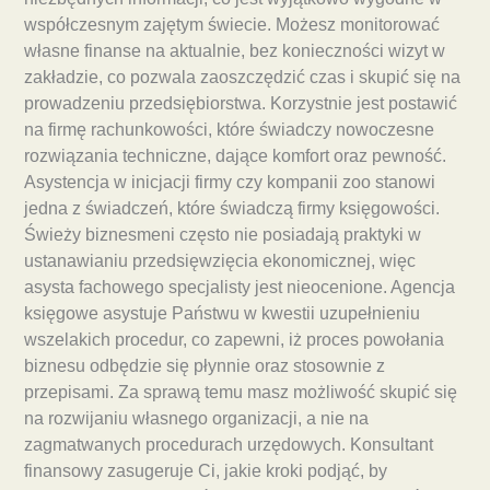
współczesnym zajętym świecie. Możesz monitorować
własne finanse na aktualnie, bez konieczności wizyt w
zakładzie, co pozwala zaoszczędzić czas i skupić się na
prowadzeniu przedsiębiorstwa. Korzystnie jest postawić
na firmę rachunkowości, które świadczy nowoczesne
rozwiązania techniczne, dające komfort oraz pewność.
Asystencja w inicjacji firmy czy kompanii zoo stanowi
jedna z świadczeń, które świadczą firmy księgowości.
Świeży biznesmeni często nie posiadają praktyki w
ustanawianiu przedsięwzięcia ekonomicznej, więc
asysta fachowego specjalisty jest nieocenione. Agencja
księgowe asystuje Państwu w kwestii uzupełnieniu
wszelakich procedur, co zapewni, iż proces powołania
biznesu odbędzie się płynnie oraz stosownie z
przepisami. Za sprawą temu masz możliwość skupić się
na rozwijaniu własnego organizacji, a nie na
zagmatwanych procedurach urzędowych. Konsultant
finansowy zasugeruje Ci, jakie kroki podjąć, by