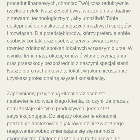
procedur finansowych, chroniąc Twój czas reduktywnie
ryzyko omylek. Nasz zespoł bywa wiecznie na aktualnie
z newsami technologicznymi, aby umożliwić Tobie
dostępność do najskuteczniejszych możliwych sprzętów
i rozwiązań. Dla przedsiębiorców, którzy preferują sobie
osobisty kontakt oraz osobistą serwis, świadczymy
również zdolność spotkań lokalnych w naszym biurze. W
wyniku temu masz okazję omówić własne wymagania
oraz przeszkody bezpośrednio z naszymi specjalistami.
Nasze biuro rachunkowe to lokal , w jakim nieustannie
uzyskasz profesjonalną asystę i konsultację.
Zapewniamy przyjemną klimat oraz osobiste
nastawienie do wszelkiego klienta, co czyni, że praca z
nami zostaje nie tylko produktywna, jednak też
satysfakcjonująca. Dzisiejszy otoczenie ekonomii
potrzebuje dostosowania jak również niezwłocznego
reagowania wobec zmieniające się się realności
ekonomiczne. Dlatego nasze biuro rachunkowe nie