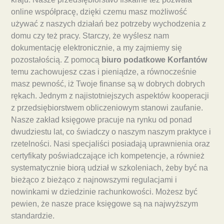
online współpracę, dzięki czemu masz możliwość
używać z naszych działań bez potrzeby wychodzenia z
domu czy też pracy. Starczy, że wyślesz nam
dokumentację elektronicznie, a my zajmiemy się
pozostałością. Z pomocą
biuro podatkowe Korfantów
temu zachowujesz czas i pieniądze, a równocześnie
masz pewność, iż Twoje finanse są w dobrych dobrych
rękach. Jednym z najistotniejszych aspektów kooperacji
z przedsiębiorstwem obliczeniowym stanowi zaufanie.
Nasze zakład księgowe pracuje na rynku od ponad
dwudziestu lat, co świadczy o naszym naszym praktyce i
rzetelności. Nasi specjaliści posiadają uprawnienia oraz
certyfikaty poświadczające ich kompetencje, a również
systematycznie biorą udział w szkoleniach, żeby być na
bieżąco z bieżąco z najnowszymi regulacjami i
nowinkami w dziedzinie rachunkowości. Możesz być
pewien, że nasze prace księgowe są na najwyższym
standardzie.