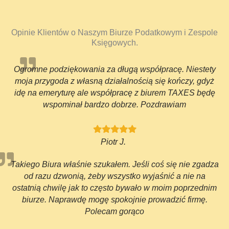
Opinie Klientów o Naszym Biurze Podatkowym i Zespole
Księgowych.
Ogromne podziękowania za długą współpracę. Niestety
moja przygoda z własną działalnością się kończy, gdyż
idę na emeryturę ale współpracę z biurem TAXES będę
wspominał bardzo dobrze. Pozdrawiam
Piotr J.
Takiego Biura właśnie szukałem. Jeśli coś się nie zgadza
od razu dzwonią, żeby wszystko wyjaśnić a nie na
ostatnią chwilę jak to często bywało w moim poprzednim
biurze. Naprawdę mogę spokojnie prowadzić firmę.
Polecam gorąco