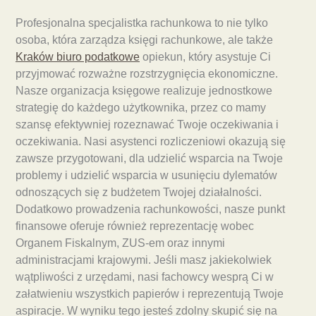
Profesjonalna specjalistka rachunkowa to nie tylko
osoba, która zarządza księgi rachunkowe, ale także
Kraków biuro podatkowe
opiekun, który asystuje Ci
przyjmować rozważne rozstrzygnięcia ekonomiczne.
Nasze organizacja księgowe realizuje jednostkowe
strategię do każdego użytkownika, przez co mamy
szansę efektywniej rozeznawać Twoje oczekiwania i
oczekiwania. Nasi asystenci rozliczeniowi okazują się
zawsze przygotowani, dla udzielić wsparcia na Twoje
problemy i udzielić wsparcia w usunięciu dylematów
odnoszących się z budżetem Twojej działalności.
Dodatkowo prowadzenia rachunkowości, nasze punkt
finansowe oferuje również reprezentację wobec
Organem Fiskalnym, ZUS-em oraz innymi
administracjami krajowymi. Jeśli masz jakiekolwiek
wątpliwości z urzędami, nasi fachowcy wesprą Ci w
załatwieniu wszystkich papierów i reprezentują Twoje
aspiracje. W wyniku tego jesteś zdolny skupić się na