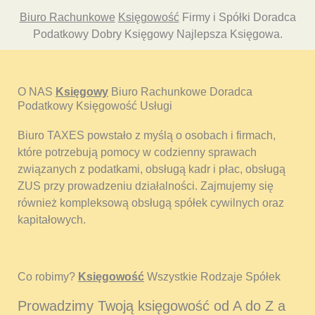
Biuro Rachunkowe
Księgowość
Firmy i Spółki Doradca
Podatkowy Dobry Księgowy Najlepsza Księgowa.
O NAS
Księgowy
Biuro Rachunkowe Doradca
Podatkowy Księgowość Usługi
Biuro TAXES powstało z myślą o osobach i firmach,
które potrzebują pomocy w codzienny sprawach
związanych z podatkami, obsługą kadr i płac, obsługą
ZUS przy prowadzeniu działalności. Zajmujemy się
również kompleksową obsługą spółek cywilnych oraz
kapitałowych.
Co robimy?
Księgowość
Wszystkie Rodzaje Spółek
Prowadzimy Twoją księgowość od A do Z a