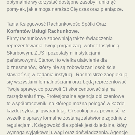
optymalnie wykorzystać dostępne zasoby i uniknąć
pomyłek, jakie mogą narażać Cię czas oraz pieniądze.
Tania Księgowość Rachunkowość Spółki Oraz
Korfantów Usługi Rachunkowe
.
Firmy rachunkowe zapewniają także świadczenia
reprezentowania Twojej organizacji wobec Instytucją
Skarbowym, ZUS i pozostałymi instytucjami
państwowymi. Stanowi to wielka ułatwienie dla
biznesmenów, którzy nie są zobowiązani osobiście
stawiać się w żądania instytucji. Rachmistrze zaopiekują
się wszystkimi formalnościami oraz będą reprezentować
Twoje sprawy, co pozwoli Ci skoncentrować się na
zarządzaniu firmy. Profesjonalne agencja obliczeniowe
to współpracownik, na którego można polegać w każdej
każdej sytuacji, gwarantując Ci spokój oraz pewność, iż
wszelkie sprawy formalne zostaną załatwione zgodnie z
regulacjami. Księgowość dla spółek jest dziedzina, który
wymaga wyjątkowej uwagi oraz doświadczenia. Agencje