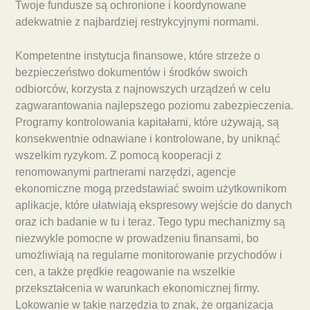
Twoje fundusze są ochronione i koordynowane
adekwatnie z najbardziej restrykcyjnymi normami.
Kompetentne instytucja finansowe, które strzeże o
bezpieczeństwo dokumentów i środków swoich
odbiorców, korzysta z najnowszych urządzeń w celu
zagwarantowania najlepszego poziomu zabezpieczenia.
Programy kontrolowania kapitałami, które używają, są
konsekwentnie odnawiane i kontrolowane, by uniknąć
wszelkim ryzykom. Z pomocą kooperacji z
renomowanymi partnerami narzędzi, agencje
ekonomiczne mogą przedstawiać swoim użytkownikom
aplikacje, które ułatwiają ekspresowy wejście do danych
oraz ich badanie w tu i teraz. Tego typu mechanizmy są
niezwykle pomocne w prowadzeniu finansami, bo
umożliwiają na regularne monitorowanie przychodów i
cen, a także prędkie reagowanie na wszelkie
przekształcenia w warunkach ekonomicznej firmy.
Lokowanie w takie narzędzia to znak, że organizacja