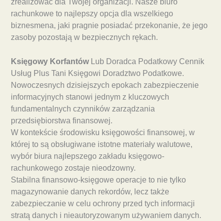
zrealizować dla Twojej organizacji. Nasze biuro
rachunkowe to najlepszy opcja dla wszelkiego
biznesmena, jaki pragnie posiadać przekonanie, że jego
zasoby pozostają w bezpiecznych rękach.
Księgowy Korfantów
Lub Doradca Podatkowy Cennik
Usług Plus Tani Księgowi Doradztwo Podatkowe.
Nowoczesnych dzisiejszych epokach zabezpieczenie
informacyjnych stanowi jednym z kluczowych
fundamentalnych czynników zarządzania
przedsiębiorstwa finansowej.
W kontekście środowisku księgowości finansowej, w
której to są obsługiwane istotne materiały walutowe,
wybór biura najlepszego zakładu księgowo-
rachunkowego zostaje nieodzowny.
Stabilna finansowo-księgowe operacje to nie tylko
magazynowanie danych rekordów, lecz także
zabezpieczanie w celu ochrony przed tych informacji
stratą danych i nieautoryzowanym używaniem danych.