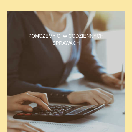
POMOŻEMY CI W CODZIENNYCH
SPRAWACH