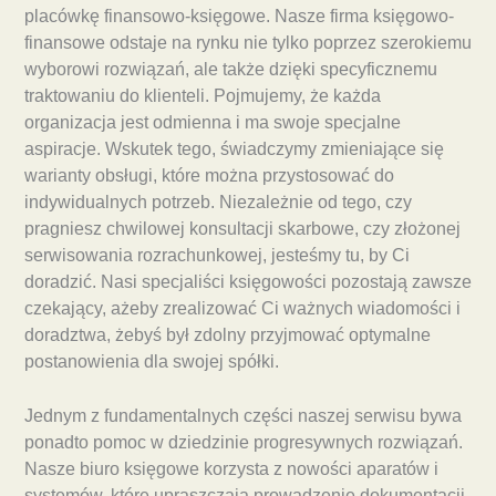
placówkę finansowo-księgowe. Nasze firma księgowo-
finansowe odstaje na rynku nie tylko poprzez szerokiemu
wyborowi rozwiązań, ale także dzięki specyficznemu
traktowaniu do klienteli. Pojmujemy, że każda
organizacja jest odmienna i ma swoje specjalne
aspiracje. Wskutek tego, świadczymy zmieniające się
warianty obsługi, które można przystosować do
indywidualnych potrzeb. Niezależnie od tego, czy
pragniesz chwilowej konsultacji skarbowe, czy złożonej
serwisowania rozrachunkowej, jesteśmy tu, by Ci
doradzić. Nasi specjaliści księgowości pozostają zawsze
czekający, ażeby zrealizować Ci ważnych wiadomości i
doradztwa, żebyś był zdolny przyjmować optymalne
postanowienia dla swojej spółki.
Jednym z fundamentalnych części naszej serwisu bywa
ponadto pomoc w dziedzinie progresywnych rozwiązań.
Nasze biuro księgowe korzysta z nowości aparatów i
systemów, które upraszczają prowadzenie dokumentacji