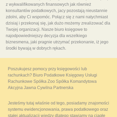
z wykwalifikowanych finansowych jak również
konsultantów podatkowych, jacy pozostają nieustannie
zdolni, aby Ci wspomóc. Połącz się z nami natychmiast
dzisiaj i przekonaj się, jak dużo możemy zrealizować dla
Twojej organizacji. Nasze biuro księgowe to
najodpowiedniejszy decyzja dla wszelkiego
biznesmena, jaki pragnie utrzymać przekonanie, iż jego
środki bywają w dobrych rękach.
Poszukujesz pomocy przy księgowości lub
rachunkach? Biuro Podatkowe Księgowy Usługi
Rachunkowe Spółka Zoo Spółka Komandytowa
Akcyjna Jawna Cywilna Partnerska
Jesteśmy tutaj właśnie od tego, posiadamy znajomości
systemu ewidencjonowania, prawa podatkowego oraz
stałej aktualizacji wiedzy dlatego stawiamy na ciągłe