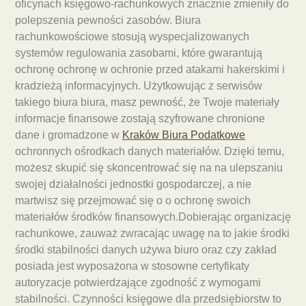
oficynach księgowo-rachunkowych znacznie zmieniły do
polepszenia pewności zasobów. Biura
rachunkowościowe stosują wyspecjalizowanych
systemów regulowania zasobami, które gwarantują
ochronę ochronę w ochronie przed atakami hakerskimi i
kradzieżą informacyjnych. Użytkowując z serwisów
takiego biura biura, masz pewność, że Twoje materiały
informacje finansowe zostają szyfrowane chronione
dane i gromadzone w
Kraków Biura Podatkowe
ochronnych ośrodkach danych materiałów. Dzięki temu,
możesz skupić się skoncentrować się na na ulepszaniu
swojej działalności jednostki gospodarczej, a nie
martwisz się przejmować się o o ochronę swoich
materiałów środków finansowych.Dobierając organizację
rachunkowe, zauważ zwracając uwagę na to jakie środki
środki stabilności danych używa biuro oraz czy zakład
posiada jest wyposażona w stosowne certyfikaty
autoryzacje potwierdzające zgodność z wymogami
stabilności. Czynności księgowe dla przedsiębiorstw to