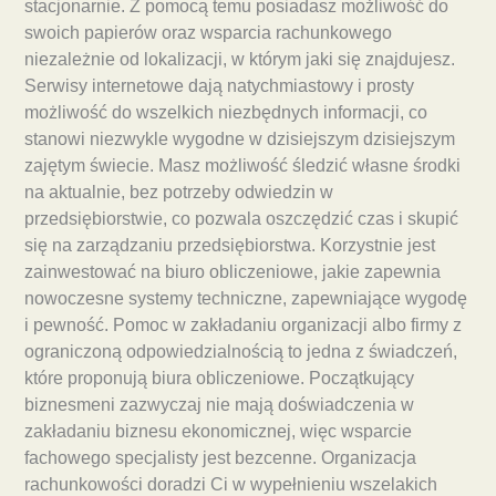
stacjonarnie. Z pomocą temu posiadasz możliwość do
swoich papierów oraz wsparcia rachunkowego
niezależnie od lokalizacji, w którym jaki się znajdujesz.
Serwisy internetowe dają natychmiastowy i prosty
możliwość do wszelkich niezbędnych informacji, co
stanowi niezwykle wygodne w dzisiejszym dzisiejszym
zajętym świecie. Masz możliwość śledzić własne środki
na aktualnie, bez potrzeby odwiedzin w
przedsiębiorstwie, co pozwala oszczędzić czas i skupić
się na zarządzaniu przedsiębiorstwa. Korzystnie jest
zainwestować na biuro obliczeniowe, jakie zapewnia
nowoczesne systemy techniczne, zapewniające wygodę
i pewność. Pomoc w zakładaniu organizacji albo firmy z
ograniczoną odpowiedzialnością to jedna z świadczeń,
które proponują biura obliczeniowe. Początkujący
biznesmeni zazwyczaj nie mają doświadczenia w
zakładaniu biznesu ekonomicznej, więc wsparcie
fachowego specjalisty jest bezcenne. Organizacja
rachunkowości doradzi Ci w wypełnieniu wszelakich