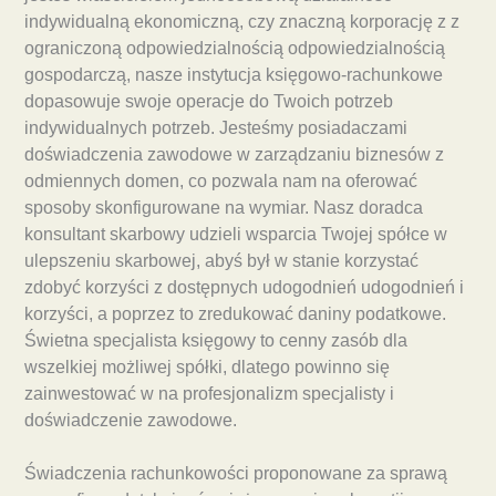
indywidualną ekonomiczną, czy znaczną korporację z z
ograniczoną odpowiedzialnością odpowiedzialnością
gospodarczą, nasze instytucja księgowo-rachunkowe
dopasowuje swoje operacje do Twoich potrzeb
indywidualnych potrzeb. Jesteśmy posiadaczami
doświadczenia zawodowe w zarządzaniu biznesów z
odmiennych domen, co pozwala nam na oferować
sposoby skonfigurowane na wymiar. Nasz doradca
konsultant skarbowy udzieli wsparcia Twojej spółce w
ulepszeniu skarbowej, abyś był w stanie korzystać
zdobyć korzyści z dostępnych udogodnień udogodnień i
korzyści, a poprzez to zredukować daniny podatkowe.
Świetna specjalista księgowy to cenny zasób dla
wszelkiej możliwej spółki, dlatego powinno się
zainwestować w na profesjonalizm specjalisty i
doświadczenie zawodowe.
Świadczenia rachunkowości proponowane za sprawą