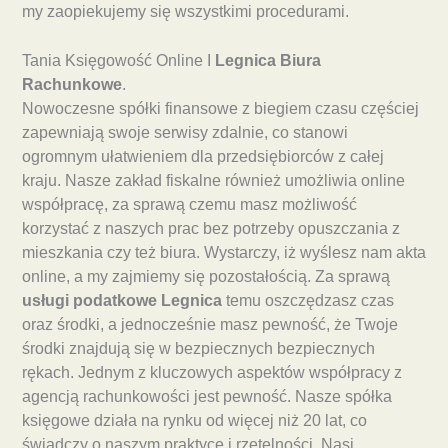
my zaopiekujemy się wszystkimi procedurami.
Tania Księgowość Online I
Legnica Biura
Rachunkowe
.
Nowoczesne spółki finansowe z biegiem czasu częściej
zapewniają swoje serwisy zdalnie, co stanowi
ogromnym ułatwieniem dla przedsiębiorców z całej
kraju. Nasze zakład fiskalne również umożliwia online
współpracę, za sprawą czemu masz możliwość
korzystać z naszych prac bez potrzeby opuszczania z
mieszkania czy też biura. Wystarczy, iż wyślesz nam akta
online, a my zajmiemy się pozostałością. Za sprawą
usługi podatkowe Legnica
temu oszczędzasz czas
oraz środki, a jednocześnie masz pewność, że Twoje
środki znajdują się w bezpiecznych bezpiecznych
rękach. Jednym z kluczowych aspektów współpracy z
agencją rachunkowości jest pewność. Nasze spółka
księgowe działa na rynku od więcej niż 20 lat, co
świadczy o naszym praktyce i rzetelności. Nasi