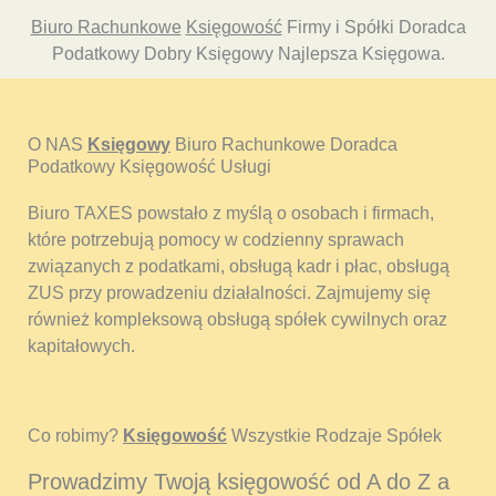
Biuro Rachunkowe
Księgowość
Firmy i Spółki Doradca
Podatkowy Dobry Księgowy Najlepsza Księgowa.
O NAS
Księgowy
Biuro Rachunkowe Doradca
Podatkowy Księgowość Usługi
Biuro TAXES powstało z myślą o osobach i firmach,
które potrzebują pomocy w codzienny sprawach
związanych z podatkami, obsługą kadr i płac, obsługą
ZUS przy prowadzeniu działalności. Zajmujemy się
również kompleksową obsługą spółek cywilnych oraz
kapitałowych.
Co robimy?
Księgowość
Wszystkie Rodzaje Spółek
Prowadzimy Twoją księgowość od A do Z a