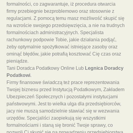
formalności, co zagwarantuje, iż procedura otwarcia
firmy przebiegnie bezproblemowo oraz stosownie z
regulacjami. Z pomocą temu masz możliwość skupić się
na wzroście swojego przedsięwzięcia, a nie na trudnych
formalnościach administracyjnych. Specjalista
rachunkowy podpowie Tobie, jakie działania podjąć,
żeby optymalnie spożytkować istniejące zasoby oraz
ominąć błędów, jakie potrafią kosztować Cię czas oraz
pieniądze.
Tani Doradca Podatkowy Online Lub
Legnica Doradcy
Podatkowi
.
Firmy finansowe świadczą też prace reprezentowania
Twojej biznesu przed Instytucją Podatkowym, Zakładem
Ubezpieczeń Społecznych i pozostałymi instytucjami
państwowymi. Jest to wielka ulga dla przedsiębiorców,
jacy nie muszą samodzielnie stawiać się w wezwania
urzędów. Specjaliści zaopiekują się wszystkimi
formalnościami i staną się bronić Twoje sprawy, co
pozwoli Ci skupić się na prowadzeniu przedsiębiorstwa.