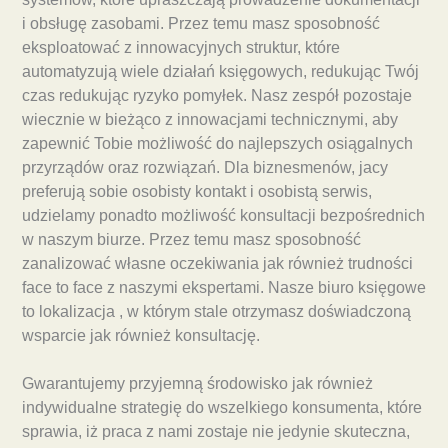
i obsługę zasobami. Przez temu masz sposobność
eksploatować z innowacyjnych struktur, które
automatyzują wiele działań księgowych, redukując Twój
czas redukując ryzyko pomyłek. Nasz zespół pozostaje
wiecznie w bieżąco z innowacjami technicznymi, aby
zapewnić Tobie możliwość do najlepszych osiągalnych
przyrządów oraz rozwiązań. Dla biznesmenów, jacy
preferują sobie osobisty kontakt i osobistą serwis,
udzielamy ponadto możliwość konsultacji bezpośrednich
w naszym biurze. Przez temu masz sposobność
zanalizować własne oczekiwania jak również trudności
face to face z naszymi ekspertami. Nasze biuro księgowe
to lokalizacja , w którym stale otrzymasz doświadczoną
wsparcie jak również konsultację.
Gwarantujemy przyjemną środowisko jak również
indywidualne strategię do wszelkiego konsumenta, które
sprawia, iż praca z nami zostaje nie jedynie skuteczna,