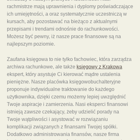
rachmistrze mają uprawnienia i dyplomy poświadczające
ich umiejętności, a oraz systematycznie uczestniczą w
kursach, aby pozostawać na bieżąco z aktualnymi
przepisami i trendami odnośnie do rachunkowości.
Możesz być pewny, iż nasze prace finansowe są na
najlepszym poziomie.
Zaufana księgowa to nie tylko fachowiec, która zarządza
archiwa rachunkowe, ale także
księgowy z Krakowa
ekspert, który asystuje Ci kierować mądre ustalenia
pieniężne. Nasze placówka księgowobuchalteryjne
proponuje indywidualne traktowanie do każdego
użytkownika, dzięki czemu możemy lepiej uwzględnić
Twoje aspiracje i zamierzenia. Nasi eksperci finansowi
istnieją zawsze czekający, żeby udzielić porady na
Twoje wątpliwości i asystować w rozwiązaniu
komplikacji związanych z finansami Twojej spółki.
Dodatkowo administrowania finansów, nasze firma