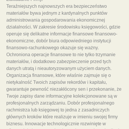
Teraźniejszych najnowszych era bezpieczeństwo
materiałów bywa jednym z kardynalnych punktów
administrowania gospodarowania ekonomicznej
działalności. W zakresie środowisku księgowości, gdzie
operuje się delikatne informacje finansowe finansowo-
ekonomiczne, dobór biura odpowiedniego instytucji
finansowo-rachunkowego okazuje się ważny.
Ochroniona operacje finansowe to nie tylko trzymanie
materiałów, i dodatkowo zabezpieczenie przed tych
danych utratą i nieautoryzowanym użyciem danych.
Organizacja finansowe, które właśnie zajmuje się o
nietykalność Twoich zapisów rekordów i kapitału,
gwarantuje pewność niezakłócony sen i przekonanie, że
Twoje zapisy dane informacyjne kolekcjonowane są w
profesjonalnych zarządzaniu. Dobór profesjonalnego
rachmistrza lub księgowej to jedna z zasadniczych
głównych kroków które realizuje w imieniu swojej firmy
biznesu. Innowacje technologicznie rozwinięte w