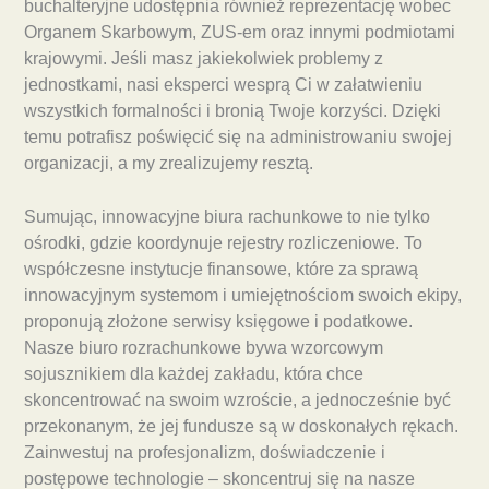
buchalteryjne udostępnia również reprezentację wobec
Organem Skarbowym, ZUS-em oraz innymi podmiotami
krajowymi. Jeśli masz jakiekolwiek problemy z
jednostkami, nasi eksperci wesprą Ci w załatwieniu
wszystkich formalności i bronią Twoje korzyści. Dzięki
temu potrafisz poświęcić się na administrowaniu swojej
organizacji, a my zrealizujemy resztą.
Sumując, innowacyjne biura rachunkowe to nie tylko
ośrodki, gdzie koordynuje rejestry rozliczeniowe. To
współczesne instytucje finansowe, które za sprawą
innowacyjnym systemom i umiejętnościom swoich ekipy,
proponują złożone serwisy księgowe i podatkowe.
Nasze biuro rozrachunkowe bywa wzorcowym
sojusznikiem dla każdej zakładu, która chce
skoncentrować na swoim wzroście, a jednocześnie być
przekonanym, że jej fundusze są w doskonałych rękach.
Zainwestuj na profesjonalizm, doświadczenie i
postępowe technologie – skoncentruj się na nasze