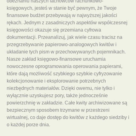
obeznaniu naszych fachowców rachunkowo-
księgowych, jesteś w stanie być pewnym, że Twoje
finansowe budżet przebywają w najwyższej jakości
rękach. Jednym z zasadniczych aspektów współczesnej
księgowości okazuje się przemiana cyfrowa
dokumentacji. Przeanalizuj, jak wiele czasu tracisz na
przegrzebywanie papierowo-analogowych kwitów i
układanie tych pism w przechowywanych pojemnikach.
Nasze zakład księgowo-finansowe uruchamia
nowoczesne oprogramowania operowania papierami,
które dają możliwość szybkiego szybkie cyfryzowanie
kolekcjonowanie i eksplorowanie potrzebnych
niezbędnych materiałów. Dzięki owemu, nie tylko i
wyłącznie uzyskujesz pory, także jednocześnie
powierzchnię w zakładzie. Całe kwity archiwizowane są
bezpiecznym sposobem trzymane w przestrzeni
wirtualnej, co daje dostęp do kwitów z każdego siedziby i
o każdej porze dnia.