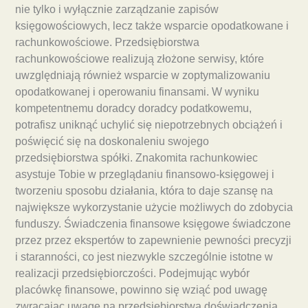
nie tylko i wyłącznie zarządzanie zapisów
księgowościowych, lecz także wsparcie opodatkowane i
rachunkowościowe. Przedsiębiorstwa
rachunkowościowe realizują złożone serwisy, które
uwzględniają również wsparcie w zoptymalizowaniu
opodatkowanej i operowaniu finansami. W wyniku
kompetentnemu doradcy doradcy podatkowemu,
potrafisz uniknąć uchylić się niepotrzebnych obciążeń i
poświęcić się na doskonaleniu swojego
przedsiębiorstwa spółki. Znakomita rachunkowiec
asystuje Tobie w przeglądaniu finansowo-księgowej i
tworzeniu sposobu działania, która to daje szansę na
największe wykorzystanie użycie możliwych do zdobycia
funduszy. Świadczenia finansowe księgowe świadczone
przez przez ekspertów to zapewnienie pewności precyzji
i staranności, co jest niezwykle szczególnie istotne w
realizacji przedsiębiorczości. Podejmując wybór
placówkę finansowe, powinno się wziąć pod uwagę
zwracając uwagę na przedsiębiorstwa doświadczenia