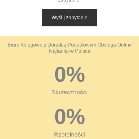
Wyślij zapytanie
Biuro Księgowe z Doradcą Podatkowym Obsługa Online
Najtaniej w Polsce
0
%
Skuteczności
0
%
Rzetelności