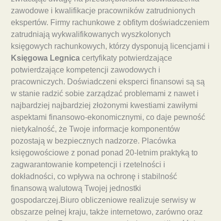
zawodowe i kwalifikacje pracowników zatrudnionych
ekspertów. Firmy rachunkowe z obfitym doświadczeniem
zatrudniają wykwalifikowanych wyszkolonych
księgowych rachunkowych, którzy dysponują licencjami i
Księgowa Legnica
certyfikaty potwierdzające
potwierdzające kompetencji zawodowych i
pracowniczych. Doświadczeni eksperci finansowi są są
w stanie radzić sobie zarządzać problemami z nawet i
najbardziej najbardziej złożonymi kwestiami zawiłymi
aspektami finansowo-ekonomicznymi, co daje pewność
nietykalność, że Twoje informacje komponentów
pozostają w bezpiecznych nadzorze. Placówka
księgowościowe z ponad ponad 20-letnim praktyką to
zagwarantowanie kompetencji i rzetelności i
dokładności, co wpływa na ochronę i stabilność
finansową walutową Twojej jednostki
gospodarczej.Biuro obliczeniowe realizuje serwisy w
obszarze pełnej kraju, także internetowo, zarówno oraz