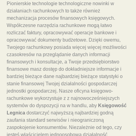
Pionierskie technologie technologiczne nowinki w
działaniach rachunkowych to także również
mechanizacja procesów finansowych księgowych.
Współczesne narzędzia rachunkowe mogą łatwo
rozliczać faktury, opracowywać operacje bankowe i
opracowywać dokumenty budżetowe. Dzięki owemu,
Twojego rachunkowy posiada więcej więcej możliwości
czasokresów na przeglądanie danych informacji
finansowych i konsultacje, a Twoje przedsiębiorstwo
finansowe masz dostęp do dokładniejsze informacje i
bardziej bieżące dane najbardziej bieżące statystyki o
stanie finansowej Twojej działalności gospodarczej
jednostki gospodarczej. Nasze oficyna księgowo-
rachunkowe wykorzystuje z z najnowocześniejszych
systemów do dyspozycji na w handlu, aby
Księgowość
Legnica
dostarczyć najwyższą najbardziej godną
zaufania standard serwisów i nieograniczoną
zaspokojenie konsumentów. Niezależnie od tego, czy
jesteś właścicielem jednoosobową działalność