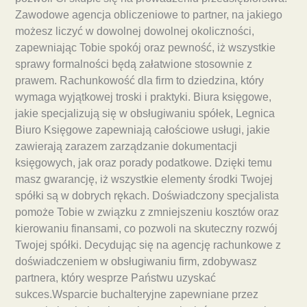
Zawodowe agencja obliczeniowe to partner, na jakiego
możesz liczyć w dowolnej dowolnej okoliczności,
zapewniając Tobie spokój oraz pewność, iż wszystkie
sprawy formalności będą załatwione stosownie z
prawem. Rachunkowość dla firm to dziedzina, który
wymaga wyjątkowej troski i praktyki. Biura księgowe,
jakie specjalizują się w obsługiwaniu spółek, Legnica
Biuro Księgowe zapewniają całościowe usługi, jakie
zawierają zarazem zarządzanie dokumentacji
księgowych, jak oraz porady podatkowe. Dzięki temu
masz gwarancję, iż wszystkie elementy środki Twojej
spółki są w dobrych rękach. Doświadczony specjalista
pomoże Tobie w związku z zmniejszeniu kosztów oraz
kierowaniu finansami, co pozwoli na skuteczny rozwój
Twojej spółki. Decydując się na agencję rachunkowe z
doświadczeniem w obsługiwaniu firm, zdobywasz
partnera, który wesprze Państwu uzyskać
sukces.Wsparcie buchalteryjne zapewniane przez