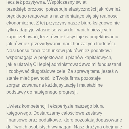
lecz też pozytywna. Współczesny świat
przedsiębiorczości potrzebuje elastyczności jak również
prędkiego reagowania na zmieniające się się realności
ekonomiczne. Z tej przyczyny nasze biuro księgowe nie
tylko adaptyje własne serwisy do Twoich bieżących
zapotrzebowań, lecz również asystuje w projektowaniu
jak również przewidywaniu nadchodzących trudności.
Nasi konsultanci rachunkowi jak również podatkowi
wspomagają w projektowaniu planów kapitałowych,
jakie ułatwią Ci lepiej administrować swoimi funduszami
i zdobywać długofalowe cele. Za sprawą temu jesteś w
stanie mieć pewność, iż Twoja firma pozostaje
zorganizowana na każdą sytuację i ma stabilne
podstawy do następnego progresji.
Uwierz kompetencji i ekspertyzie naszego biura
księgowego. Dostarczamy całościowe zestawy
finansowe oraz podatkowe, które pozostają dopasowane
do Twoich osobistych wymagań. Nasz drużyna obejmuje