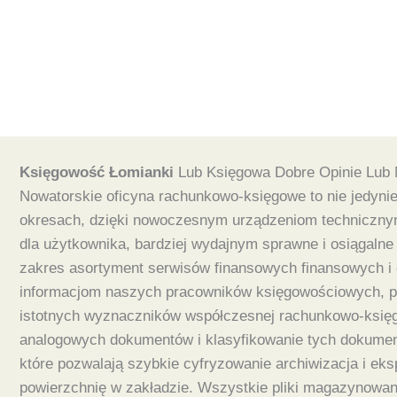
Księgowość Łomianki
Lub Księgowa Dobre Opinie Lub 
Nowatorskie oficyna rachunkowo-księgowe to nie jedynie 
okresach, dzięki nowoczesnym urządzeniom technicznym
dla użytkownika, bardziej wydajnym sprawne i osiągaln
zakres asortyment serwisów finansowych finansowych i o
informacjom naszych pracowników księgowościowych, potr
istotnych wyznaczników współczesnej rachunkowo-księgo
analogowych dokumentów i klasyfikowanie tych dokumen
które pozwalają szybkie cyfryzowanie archiwizacja i eks
powierzchnię w zakładzie. Wszystkie pliki magazynowan