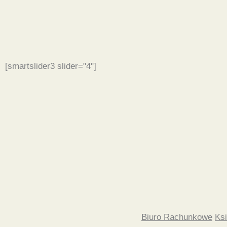
[smartslider3 slider="4"]
Biuro Rachunkowe
Ks