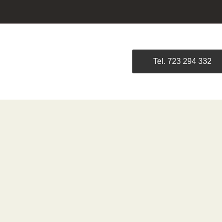
Tel. 723 294 332