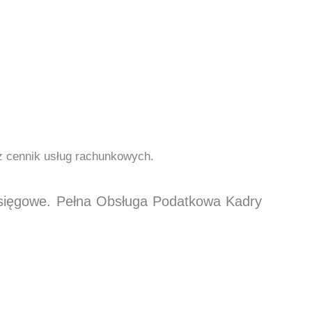
cz cennik usług rachunkowych.
księgowe. Pełna Obsługa Podatkowa Kadry