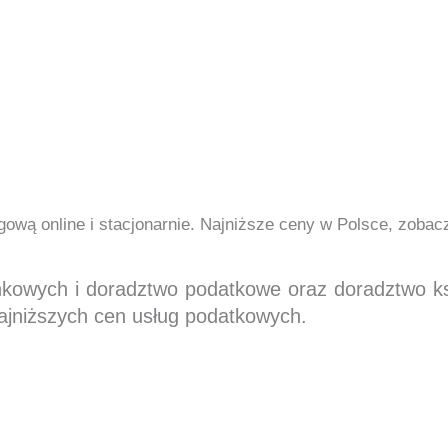
ową online i stacjonarnie. Najniższe ceny w Polsce, zoba
nkowych i doradztwo podatkowe oraz doradztwo 
ajniższych cen usług podatkowych.