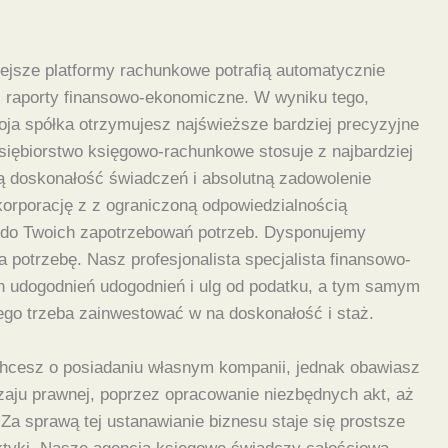
ejsze platformy rachunkowe potrafią automatycznie
ć raporty finansowo-ekonomiczne. W wyniku tego,
woja spółka otrzymujesz najświeższe bardziej precyzyjne
edsiębiorstwo księgowo-rachunkowe stosuje z najbardziej
ą doskonałość świadczeń i absolutną zadowolenie
orporację z z ograniczoną odpowiedzialnością
e do Twoich zapotrzebowań potrzeb. Dysponujemy
 potrzebę. Nasz profesjonalista specjalista finansowo-
ch udogodnień udogodnień i ulg od podatku, a tym samym
ego trzeba zainwestować w na doskonałość i staż.
 chcesz o posiadaniu własnym kompanii, jednak obawiasz
zaju prawnej, poprzez opracowanie niezbędnych akt, aż
Za sprawą tej ustanawianie biznesu staje się prostsze