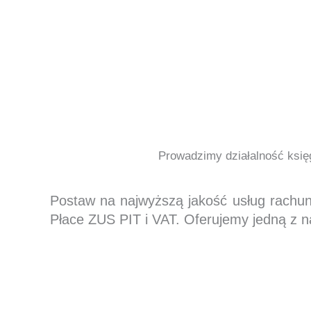
Prowadzimy działalność księg
Postaw na najwyższą jakość usług rachu
Płace ZUS PIT i VAT. Oferujemy jedną z n