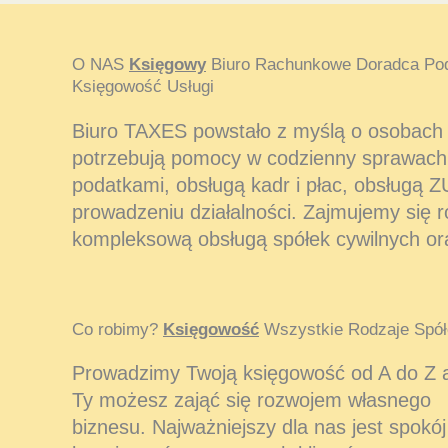
O NAS
Księgowy
Biuro Rachunkowe Doradca Po
Księgowość Usługi
Biuro TAXES powstało z myślą o osobach i
potrzebują pomocy w codzienny sprawach
podatkami, obsługą kadr i płac, obsługą Z
prowadzeniu działalności. Zajmujemy się 
kompleksową obsługą spółek cywilnych or
Co robimy?
Księgowość
Wszystkie Rodzaje Spół
Prowadzimy Twoją księgowość od A do Z 
Ty możesz zająć się rozwojem własnego
biznesu. Najważniejszy dla nas jest spokój 