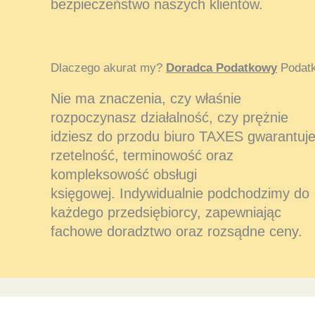
bezpieczeństwo naszych klientów.
Dlaczego akurat my?
Doradca Podatkowy
Podatk
Nie ma znaczenia, czy właśnie
rozpoczynasz działalność, czy prężnie
idziesz do przodu biuro TAXES gwarantuj
rzetelność, terminowość oraz
kompleksowość obsługi
księgowej. Indywidualnie podchodzimy do
każdego przedsiębiorcy, zapewniając
fachowe doradztwo oraz rozsądne ceny.