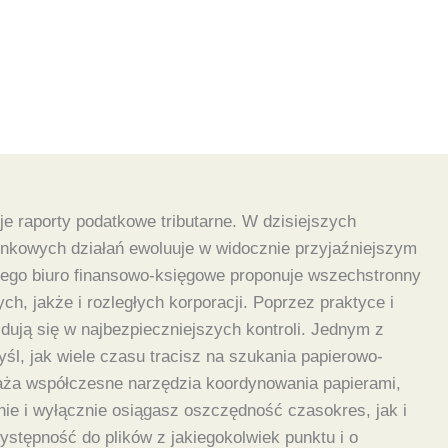
je raporty podatkowe tributarne. W dzisiejszych
nkowych działań ewoluuje w widocznie przyjaźniejszym
zego biuro finansowo-księgowe proponuje wszechstronny
, jakże i rozległych korporacji. Poprzez praktyce i
ują się w najbezpieczniejszych kontroli. Jednym z
l, jak wiele czasu tracisz na szukania papierowo-
aża współczesne narzędzia koordynowania papierami,
nie i wyłącznie osiągasz oszczędność czasokres, jak i
stępność do plików z jakiegokolwiek punktu i o