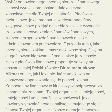
Wybór odpowiedniego przedsiębiorstwa finansowego
stanowi wyrok, która posiada dalekosiężne
konsekwencje dla Twojej działalności. Placówka
rachunkowe, jakie proponuje wielostronne oferty
księgowe, może przejąć na siebie wszelkie czynności
związane z prowadzeniem finansów finansowych,
tworzeniem sprawozdań budżetowych a także
administrowaniem pracowniczą. Z powodu temu, jako
przedsiębiorca zakładu, masz możliwość skupić się na
długofalowym kierowaniu firmą a także jej wzroście.
Nasze placówka finansowe proponuje serwisy na
obszarze całej Polski, również
Biuro rachunkowe
Mikstat
online, jak i lokalnie, które umożliwia na
elastyczne dopasowanie się do potrzeb klienta.
Kompetentny finansowy to kluczowy współpracownik w
zarządzaniu zasobami Twojej organizacji. Umiejętności,
umiejętności i umiejętności to właściwości, jakie
powinny wyróżniać profesjonalistę zajmującego się za
finanse Twojej organizacji. Nasze agencja finansowe