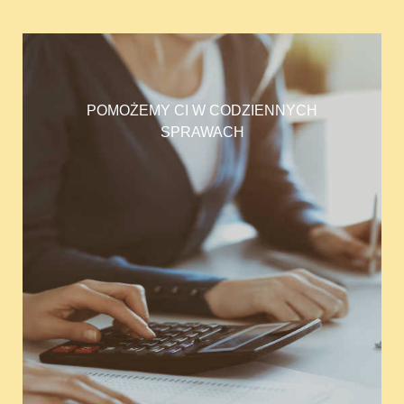
POMOŻEMY CI W CODZIENNYCH
SPRAWACH