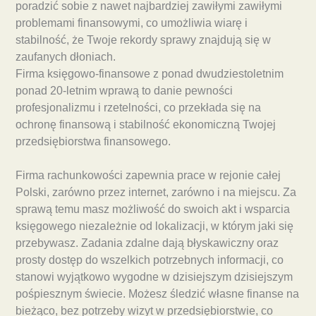
poradzić sobie z nawet najbardziej zawiłymi zawiłymi
problemami finansowymi, co umożliwia wiarę i
stabilność, że Twoje rekordy sprawy znajdują się w
zaufanych dłoniach.
Firma księgowo-finansowe z ponad dwudziestoletnim
ponad 20-letnim wprawą to danie pewności
profesjonalizmu i rzetelności, co przekłada się na
ochronę finansową i stabilność ekonomiczną Twojej
przedsiębiorstwa finansowego.
Firma rachunkowości zapewnia prace w rejonie całej
Polski, zarówno przez internet, zarówno i na miejscu. Za
sprawą temu masz możliwość do swoich akt i wsparcia
księgowego niezależnie od lokalizacji, w którym jaki się
przebywasz. Zadania zdalne dają błyskawiczny oraz
prosty dostęp do wszelkich potrzebnych informacji, co
stanowi wyjątkowo wygodne w dzisiejszym dzisiejszym
pośpiesznym świecie. Możesz śledzić własne finanse na
bieżąco, bez potrzeby wizyt w przedsiębiorstwie, co