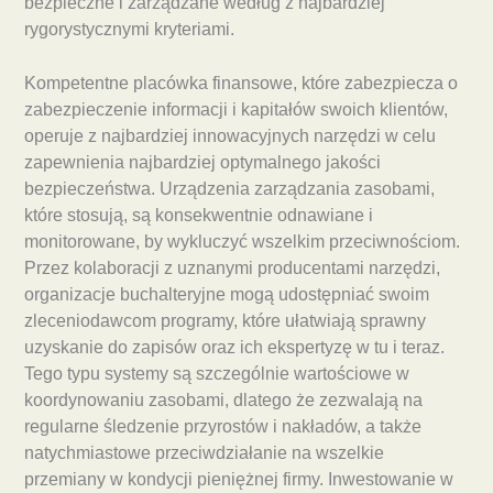
bezpieczne i zarządzane według z najbardziej
rygorystycznymi kryteriami.
Kompetentne placówka finansowe, które zabezpiecza o
zabezpieczenie informacji i kapitałów swoich klientów,
operuje z najbardziej innowacyjnych narzędzi w celu
zapewnienia najbardziej optymalnego jakości
bezpieczeństwa. Urządzenia zarządzania zasobami,
które stosują, są konsekwentnie odnawiane i
monitorowane, by wykluczyć wszelkim przeciwnościom.
Przez kolaboracji z uznanymi producentami narzędzi,
organizacje buchalteryjne mogą udostępniać swoim
zleceniodawcom programy, które ułatwiają sprawny
uzyskanie do zapisów oraz ich ekspertyzę w tu i teraz.
Tego typu systemy są szczególnie wartościowe w
koordynowaniu zasobami, dlatego że zezwalają na
regularne śledzenie przyrostów i nakładów, a także
natychmiastowe przeciwdziałanie na wszelkie
przemiany w kondycji pieniężnej firmy. Inwestowanie w