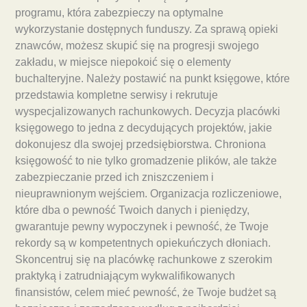
programu, która zabezpieczy na optymalne
wykorzystanie dostępnych funduszy. Za sprawą opieki
znawców, możesz skupić się na progresji swojego
zakładu, w miejsce niepokoić się o elementy
buchalteryjne. Należy postawić na punkt księgowe, które
przedstawia kompletne serwisy i rekrutuje
wyspecjalizowanych rachunkowych. Decyzja placówki
księgowego to jedna z decydujących projektów, jakie
dokonujesz dla swojej przedsiębiorstwa. Chroniona
księgowość to nie tylko gromadzenie plików, ale także
zabezpieczanie przed ich zniszczeniem i
nieuprawnionym wejściem. Organizacja rozliczeniowe,
które dba o pewność Twoich danych i pieniędzy,
gwarantuje pewny wypoczynek i pewność, że Twoje
rekordy są w kompetentnych opiekuńczych dłoniach.
Skoncentruj się na placówkę rachunkowe z szerokim
praktyką i zatrudniającym wykwalifikowanych
finansistów, celem mieć pewność, że Twoje budżet są