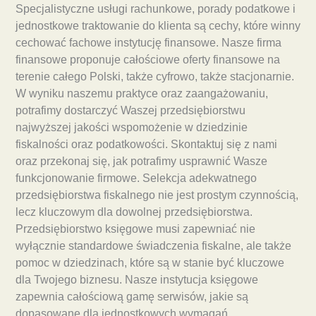
Specjalistyczne usługi rachunkowe, porady podatkowe i
jednostkowe traktowanie do klienta są cechy, które winny
cechować fachowe instytucję finansowe. Nasze firma
finansowe proponuje całościowe oferty finansowe na
terenie całego Polski, także cyfrowo, także stacjonarnie.
W wyniku naszemu praktyce oraz zaangażowaniu,
potrafimy dostarczyć Waszej przedsiębiorstwu
najwyższej jakości wspomożenie w dziedzinie
fiskalności oraz podatkowości. Skontaktuj się z nami
oraz przekonaj się, jak potrafimy usprawnić Wasze
funkcjonowanie firmowe. Selekcja adekwatnego
przedsiębiorstwa fiskalnego nie jest prostym czynnością,
lecz kluczowym dla dowolnej przedsiębiorstwa.
Przedsiębiorstwo księgowe musi zapewniać nie
wyłącznie standardowe świadczenia fiskalne, ale także
pomoc w dziedzinach, które są w stanie być kluczowe
dla Twojego biznesu. Nasze instytucja księgowe
zapewnia całościową gamę serwisów, jakie są
dopasowane dla jednostkowych wymagań