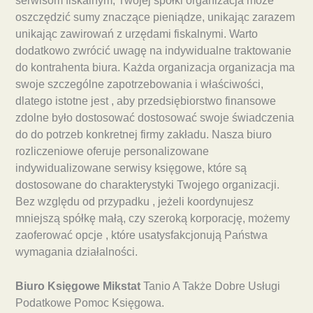
serwisom fiskalnym, Twojej spółki organizacja może
oszczędzić sumy znaczące pieniądze, unikając zarazem
unikając zawirowań z urzędami fiskalnymi. Warto
dodatkowo zwrócić uwagę na indywidualne traktowanie
do kontrahenta biura. Każda organizacja organizacja ma
swoje szczególne zapotrzebowania i właściwości,
dlatego istotne jest , aby przedsiębiorstwo finansowe
zdolne było dostosować dostosować swoje świadczenia
do do potrzeb konkretnej firmy zakładu. Nasza biuro
rozliczeniowe oferuje personalizowane
indywidualizowane serwisy księgowe, które są
dostosowane do charakterystyki Twojego organizacji.
Bez względu od przypadku , jeżeli koordynujesz
mniejszą spółkę małą, czy szeroką korporację, możemy
zaoferować opcje , które usatysfakcjonują Państwa
wymagania działalności.
Biuro Księgowe Mikstat
Tanio A Także Dobre Usługi
Podatkowe Pomoc Księgowa.