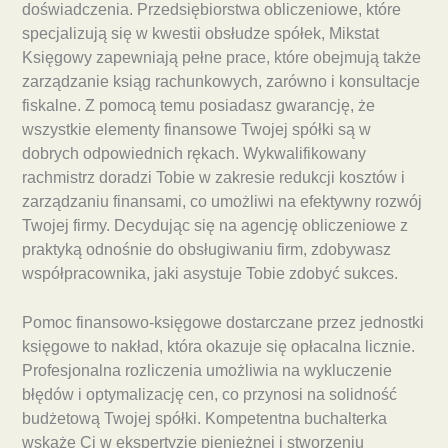
doświadczenia. Przedsiębiorstwa obliczeniowe, które
specjalizują się w kwestii obsłudze spółek, Mikstat
Księgowy zapewniają pełne prace, które obejmują także
zarządzanie ksiąg rachunkowych, zarówno i konsultacje
fiskalne. Z pomocą temu posiadasz gwarancję, że
wszystkie elementy finansowe Twojej spółki są w
dobrych odpowiednich rękach. Wykwalifikowany
rachmistrz doradzi Tobie w zakresie redukcji kosztów i
zarządzaniu finansami, co umożliwi na efektywny rozwój
Twojej firmy. Decydując się na agencję obliczeniowe z
praktyką odnośnie do obsługiwaniu firm, zdobywasz
współpracownika, jaki asystuje Tobie zdobyć sukces.
Pomoc finansowo-księgowe dostarczane przez jednostki
księgowe to nakład, która okazuje się opłacalna licznie.
Profesjonalna rozliczenia umożliwia na wykluczenie
błędów i optymalizację cen, co przynosi na solidność
budżetową Twojej spółki. Kompetentna buchalterka
wskaże Ci w ekspertyzie pieniężnej i stworzeniu