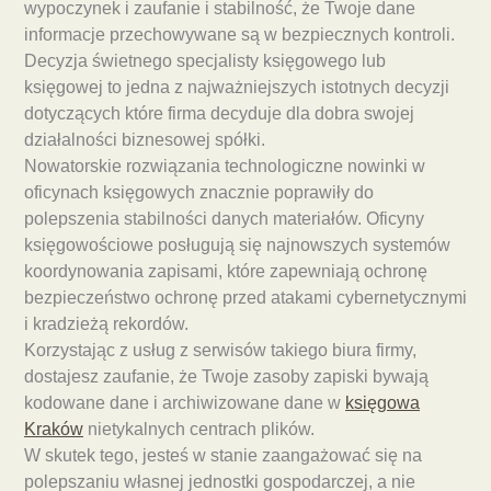
wypoczynek i zaufanie i stabilność, że Twoje dane
informacje przechowywane są w bezpiecznych kontroli.
Decyzja świetnego specjalisty księgowego lub
księgowej to jedna z najważniejszych istotnych decyzji
dotyczących które firma decyduje dla dobra swojej
działalności biznesowej spółki.
Nowatorskie rozwiązania technologiczne nowinki w
oficynach księgowych znacznie poprawiły do
polepszenia stabilności danych materiałów. Oficyny
księgowościowe posługują się najnowszych systemów
koordynowania zapisami, które zapewniają ochronę
bezpieczeństwo ochronę przed atakami cybernetycznymi
i kradzieżą rekordów.
Korzystając z usług z serwisów takiego biura firmy,
dostajesz zaufanie, że Twoje zasoby zapiski bywają
kodowane dane i archiwizowane dane w
księgowa
Kraków
nietykalnych centrach plików.
W skutek tego, jesteś w stanie zaangażować się na
polepszaniu własnej jednostki gospodarczej, a nie