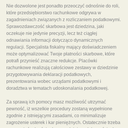
Nie dozwolone jest ponadto przeoczyć odnośnie do roli,
które przedsiębiorstwo rachunkowe odgrywa w
zagadnieniach związanych z rozliczaniem podatkowymi.
Sprawozdawczość skarbowa jest dziedzina, jaki
oczekuje nie jedynie precyzji, lecz też ciągłej
odnawiania informacji dotycząco dynamicznych
regulacji. Specjalista fiskalny mający doświadczeniem
może optymalizować Twoje płatności skarbowe, które
potrafi przynieść znaczne redukcje. Placówki
rachunkowe realizują całościowe zestawy w dziedzinie
przygotowywania deklaracji podatkowych,
prezentowania wobec urządami podatkowymi i
doradztwa w tematach udoskonalania podatkowej.
Za sprawą ich pomocy masz możliwość utrzymać
pewność, iż wszelkie procedury zostaną wypełnione
zgodnie z istniejącymi zasadami, co minimalizuje
zagrożenie usterek i kar pieniężnych. Ostatecznie trzeba