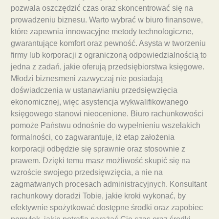
pozwala oszczędzić czas oraz skoncentrować się na
prowadzeniu biznesu. Warto wybrać w biuro finansowe,
które zapewnia innowacyjne metody technologiczne,
gwarantujące komfort oraz pewność. Asysta w tworzeniu
firmy lub korporacji z ograniczoną odpowiedzialnością to
jedna z zadań, jakie oferują przedsiębiorstwa księgowe.
Młodzi biznesmeni zazwyczaj nie posiadają
doświadczenia w ustanawianiu przedsięwzięcia
ekonomicznej, więc asystencja wykwalifikowanego
księgowego stanowi nieocenione. Biuro rachunkowości
pomoże Państwu odnośnie do wypełnieniu wszelakich
formalności, co zagwarantuje, iż etap założenia
korporacji odbędzie się sprawnie oraz stosownie z
prawem. Dzięki temu masz możliwość skupić się na
wzroście swojego przedsięwzięcia, a nie na
zagmatwanych procesach administracyjnych. Konsultant
rachunkowy doradzi Tobie, jakie kroki wykonać, by
efektywnie spożytkować dostępne środki oraz zapobiec