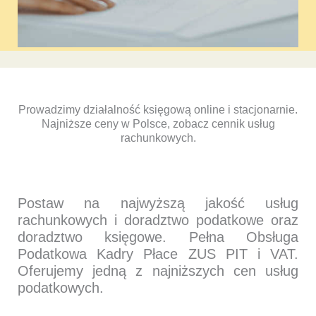
Prowadzimy działalność księgową online i stacjonarnie.
Najniższe ceny w Polsce, zobacz cennik usług
rachunkowych.
Postaw na najwyższą jakość usług
rachunkowych i doradztwo podatkowe oraz
doradztwo księgowe. Pełna Obsługa
Podatkowa Kadry Płace ZUS PIT i VAT.
Oferujemy jedną z najniższych cen usług
podatkowych.