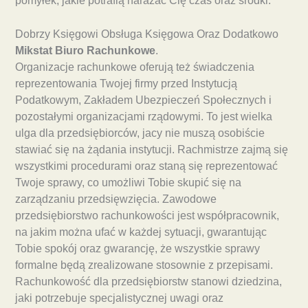
pomyłek, jakie potrafią narażać Cię czas oraz środki.
Dobrzy Księgowi Obsługa Księgowa Oraz Dodatkowo
Mikstat Biuro Rachunkowe
.
Organizacje rachunkowe oferują też świadczenia
reprezentowania Twojej firmy przed Instytucją
Podatkowym, Zakładem Ubezpieczeń Społecznych i
pozostałymi organizacjami rządowymi. To jest wielka
ulga dla przedsiębiorców, jacy nie muszą osobiście
stawiać się na żądania instytucji. Rachmistrze zajmą się
wszystkimi procedurami oraz staną się reprezentować
Twoje sprawy, co umożliwi Tobie skupić się na
zarządzaniu przedsięwzięcia. Zawodowe
przedsiębiorstwo rachunkowości jest współpracownik,
na jakim można ufać w każdej sytuacji, gwarantując
Tobie spokój oraz gwarancję, że wszystkie sprawy
formalne będą zrealizowane stosownie z przepisami.
Rachunkowość dla przedsiębiorstw stanowi dziedzina,
jaki potrzebuje specjalistycznej uwagi oraz