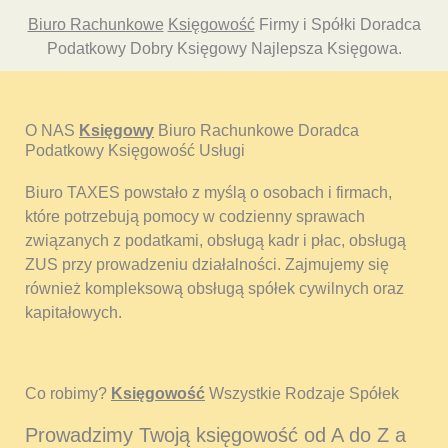
Biuro Rachunkowe
Księgowość
Firmy i Spółki Doradca
Podatkowy Dobry Księgowy Najlepsza Księgowa.
O NAS
Księgowy
Biuro Rachunkowe Doradca
Podatkowy Księgowość Usługi
Biuro TAXES powstało z myślą o osobach i firmach,
które potrzebują pomocy w codzienny sprawach
związanych z podatkami, obsługą kadr i płac, obsługą
ZUS przy prowadzeniu działalności. Zajmujemy się
również kompleksową obsługą spółek cywilnych oraz
kapitałowych.
Co robimy?
Księgowość
Wszystkie Rodzaje Spółek
Prowadzimy Twoją księgowość od A do Z a