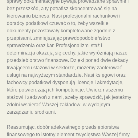
sprawy dokumentacyjne bywają prowadzane sprawnie i
bez przeszkód, a ty potrafisz skoncentrować się na
kierowaniu biznesu. Nasi profesjonalni rachunkowi i
doradcy podatkowi czuwać o to, żeby wszelkie
dokumenty pozostawały kompletowane zgodnie z
przepisami, zmniejszając prawdopodobieństwo
sprawdzenia oraz kar. Profesjonalizm, staż i
determinacja okazują się cechy, jakie wyróżniają nasze
przedsiębiorstwo finansowe. Dzięki ponad dwie dekady
trwającemu stażowi w sektorze, możemy zaoferować
usługi na najwyższym standardzie. Nasi księgowi oraz
fachowcy podatkowi dysponują licencje i akredytacje,
które potwierdzają ich kompetencje. Uwierz naszemu
stażowi i zadzwoń z nami, ażeby sprawdzić, jak jesteśmy
zdolni wspierać Waszej zakładowi w wydajnym
zarządzaniu środkami.
Reasumując, dobór adekwatnego przedsiębiorstwa
finansowego to istotny element zwycięstwa Waszej firmy.