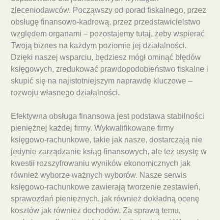
zleceniodawców. Począwszy od porad fiskalnego, przez
obsługę finansowo-kadrową, przez przedstawicielstwo
względem organami – pozostajemy tutaj, żeby wspierać
Twoją biznes na każdym poziomie jej działalności.
Dzięki naszej wsparciu, będziesz mógł ominąć błędów
księgowych, zredukować prawdopodobieństwo fiskalne i
skupić się na najistotniejszym naprawdę kluczowe –
rozwoju własnego działalności.
Efektywna obsługa finansowa jest podstawa stabilności
pieniężnej każdej firmy. Wykwalifikowane firmy
księgowo-rachunkowe, takie jak nasze, dostarczają nie
jedynie zarządzanie ksiąg finansowych, ale też asystę w
kwestii rozszyfrowaniu wyników ekonomicznych jak
również wyborze ważnych wyborów. Nasze serwis
księgowo-rachunkowe zawierają tworzenie zestawień,
sprawozdań pieniężnych, jak również dokładną ocenę
kosztów jak również dochodów. Za sprawą temu,