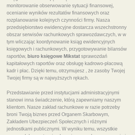
monitorowanie obserwowanie sytuacji finansowej,
ocenianie wyników rezultatów finansowych oraz
rozplanowanie kolejnych czynności firmy. Nasza
przedsiębiorstwo ewidencyjne dostarcza wszechstronny
obszar serwisów rachunkowych sprawozdawczych, w w
tym wliczając koordynowanie ksiąg ewidencyjnych
księgowych i rachunkowych, przygotowywanie bilansów
raportów,
biuro księgowe Mikstat
sprawozdań
kapitałowych raportów oraz obsługę kadrowo-płacową
kadr i płac. Dzięki temu, otrzymujesz , że zasoby Twojej
Twojej firmy są w najwyższych rękach.
Przedstawianie przed instytucjami administracyjnymi
stanowi inna świadczenie, którą zapewniamy naszym
klientom. Nasze zakład rachunkowe w razie potrzeby
broni Twoją biznes przed Organem Skarbowym,
Zakładem Ubezpieczeń Społecznych i różnymi
jednostkami publicznymi. W wyniku temu, wszystkie