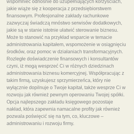
wspomnieć odnośnie do uzupełniających korzyściach,
jakie wiąże się z kooperacja z przedsiębiorstwem
finansowym. Profesjonalne zakłady rachunkowe
zazwyczaj świadczą mnóstwo serwisów dodatkowych,
jakie są w stanie istotnie ułatwić sterowanie biznesu.
Może to stanowić na przykład wsparcie w temacie
administrowania kapitałem, wspomożenie w osiągnięciu
środków, oraz pomoc w działaniach transformacyjnych.
Rozległe doświadczenie finansowych i konsultantów
czyni, iż mogą wesprzeć Ci w różnych dziedzinach
administrowania biznesu komercyjnej. Współpracując z
takim firmą, uzyskujesz sprzymierzeńca, który nie
wyłącznie dopilnuje o Twoje kapitał, także wesprze Ci w
rozwoju jak również pewnym operowaniu Twojej spółki.
Opcja najlepszego zakładu księgowego pozostaje
nakład, która zapewnia namacalne profity jak również
pozwala poświęcić się na tym, co, kluczowe –
administrowaniu i rozwoju firmy.