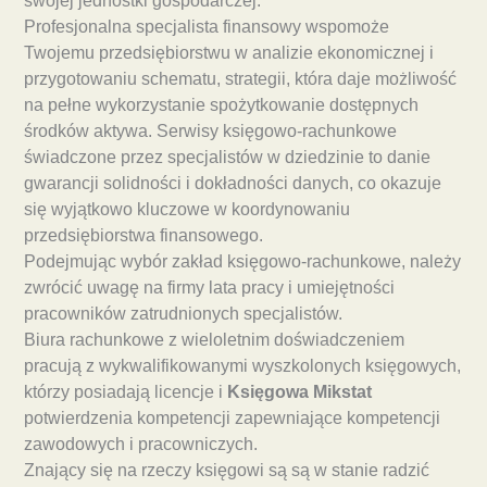
swojej jednostki gospodarczej.
Profesjonalna specjalista finansowy wspomoże
Twojemu przedsiębiorstwu w analizie ekonomicznej i
przygotowaniu schematu, strategii, która daje możliwość
na pełne wykorzystanie spożytkowanie dostępnych
środków aktywa. Serwisy księgowo-rachunkowe
świadczone przez specjalistów w dziedzinie to danie
gwarancji solidności i dokładności danych, co okazuje
się wyjątkowo kluczowe w koordynowaniu
przedsiębiorstwa finansowego.
Podejmując wybór zakład księgowo-rachunkowe, należy
zwrócić uwagę na firmy lata pracy i umiejętności
pracowników zatrudnionych specjalistów.
Biura rachunkowe z wieloletnim doświadczeniem
pracują z wykwalifikowanymi wyszkolonych księgowych,
którzy posiadają licencje i
Księgowa Mikstat
potwierdzenia kompetencji zapewniające kompetencji
zawodowych i pracowniczych.
Znający się na rzeczy księgowi są są w stanie radzić