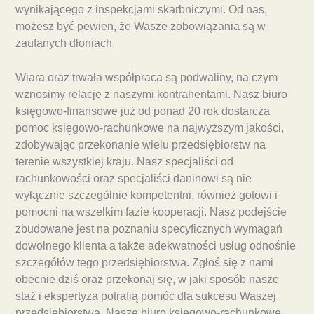
wynikającego z inspekcjami skarbniczymi. Od nas,
możesz być pewien, że Wasze zobowiązania są w
zaufanych dłoniach.
Wiara oraz trwała współpraca są podwaliny, na czym
wznosimy relacje z naszymi kontrahentami. Nasz biuro
księgowo-finansowe już od ponad 20 rok dostarcza
pomoc księgowo-rachunkowe na najwyższym jakości,
zdobywając przekonanie wielu przedsiębiorstw na
terenie wszystkiej kraju. Nasz specjaliści od
rachunkowości oraz specjaliści daninowi są nie
wyłącznie szczególnie kompetentni, również gotowi i
pomocni na wszelkim fazie kooperacji. Nasz podejście
zbudowane jest na poznaniu specyficznych wymagań
dowolnego klienta a także adekwatności usług odnośnie
szczegółów tego przedsiębiorstwa. Zgłoś się z nami
obecnie dziś oraz przekonaj się, w jaki sposób nasze
staż i ekspertyza potrafią pomóc dla sukcesu Waszej
przedsiębiorstwa. Nasze biuro księgowo-rachunkowe