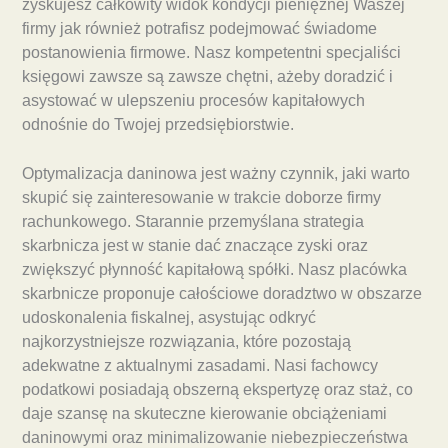
zyskujesz całkowity widok kondycji pieniężnej Waszej
firmy jak również potrafisz podejmować świadome
postanowienia firmowe. Nasz kompetentni specjaliści
księgowi zawsze są zawsze chętni, ażeby doradzić i
asystować w ulepszeniu procesów kapitałowych
odnośnie do Twojej przedsiębiorstwie.
Optymalizacja daninowa jest ważny czynnik, jaki warto
skupić się zainteresowanie w trakcie doborze firmy
rachunkowego. Starannie przemyślana strategia
skarbnicza jest w stanie dać znaczące zyski oraz
zwiększyć płynność kapitałową spółki. Nasz placówka
skarbnicze proponuje całościowe doradztwo w obszarze
udoskonalenia fiskalnej, asystując odkryć
najkorzystniejsze rozwiązania, które pozostają
adekwatne z aktualnymi zasadami. Nasi fachowcy
podatkowi posiadają obszerną ekspertyzę oraz staż, co
daje szansę na skuteczne kierowanie obciążeniami
daninowymi oraz minimalizowanie niebezpieczeństwa