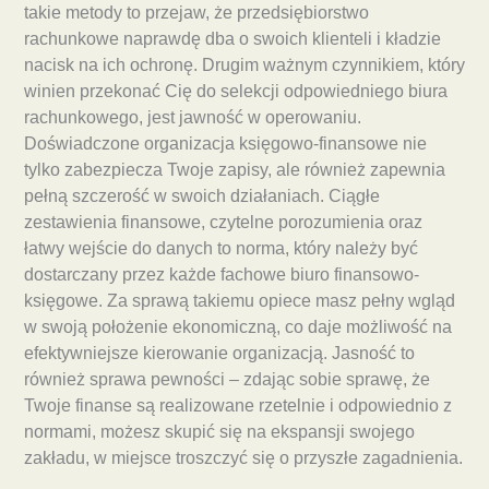
takie metody to przejaw, że przedsiębiorstwo
rachunkowe naprawdę dba o swoich klienteli i kładzie
nacisk na ich ochronę. Drugim ważnym czynnikiem, który
winien przekonać Cię do selekcji odpowiedniego biura
rachunkowego, jest jawność w operowaniu.
Doświadczone organizacja księgowo-finansowe nie
tylko zabezpiecza Twoje zapisy, ale również zapewnia
pełną szczerość w swoich działaniach. Ciągłe
zestawienia finansowe, czytelne porozumienia oraz
łatwy wejście do danych to norma, który należy być
dostarczany przez każde fachowe biuro finansowo-
księgowe. Za sprawą takiemu opiece masz pełny wgląd
w swoją położenie ekonomiczną, co daje możliwość na
efektywniejsze kierowanie organizacją. Jasność to
również sprawa pewności – zdając sobie sprawę, że
Twoje finanse są realizowane rzetelnie i odpowiednio z
normami, możesz skupić się na ekspansji swojego
zakładu, w miejsce troszczyć się o przyszłe zagadnienia.