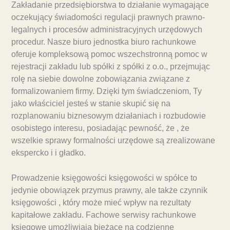
Zakładanie przedsiębiorstwa to działanie wymagające
oczekujący świadomości regulacji prawnych prawno-
legalnych i procesów administracyjnych urzędowych
procedur. Nasze biuro jednostka biuro rachunkowe
oferuje kompleksową pomoc wszechstronną pomoc w
rejestracji zakładu lub spółki z spółki z o.o., przejmując
rolę na siebie dowolne zobowiązania związane z
formalizowaniem firmy. Dzięki tym świadczeniom, Ty
jako właściciel jesteś w stanie skupić się na
rozplanowaniu biznesowym działaniach i rozbudowie
osobistego interesu, posiadając pewność, że , że
wszelkie sprawy formalności urzędowe są zrealizowane
ekspercko i i gładko.
Prowadzenie księgowości księgowości w spółce to
jedynie obowiązek przymus prawny, ale także czynnik
księgowości , który może mieć wpływ na rezultaty
kapitałowe zakładu. Fachowe serwisy rachunkowe
księgowe umożliwiają bieżące na codzienne