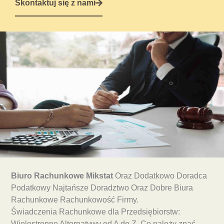
Skontaktuj się z nami
Biuro Rachunkowe Mikstat
Oraz Dodatkowo Doradca
Podatkowy Najtańsze Doradztwo Oraz Dobre Biura
Rachunkowe Rachunkowość Firmy.
Świadczenia Rachunkowe dla Przedsiębiorstw:
Wielostronne Alternatywy od A do Z. Co należy znać