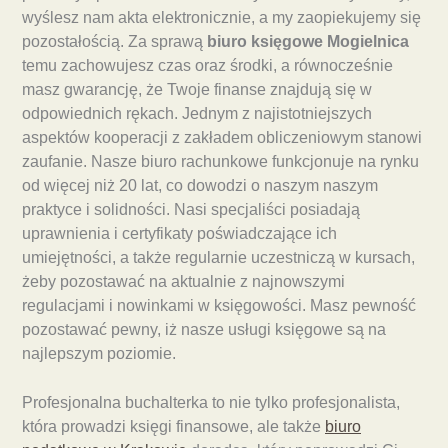
wyślesz nam akta elektronicznie, a my zaopiekujemy się
pozostałością. Za sprawą
biuro księgowe Mogielnica
temu zachowujesz czas oraz środki, a równocześnie
masz gwarancję, że Twoje finanse znajdują się w
odpowiednich rękach. Jednym z najistotniejszych
aspektów kooperacji z zakładem obliczeniowym stanowi
zaufanie. Nasze biuro rachunkowe funkcjonuje na rynku
od więcej niż 20 lat, co dowodzi o naszym naszym
praktyce i solidności. Nasi specjaliści posiadają
uprawnienia i certyfikaty poświadczające ich
umiejętności, a także regularnie uczestniczą w kursach,
żeby pozostawać na aktualnie z najnowszymi
regulacjami i nowinkami w księgowości. Masz pewność
pozostawać pewny, iż nasze usługi księgowe są na
najlepszym poziomie.
Profesjonalna buchalterka to nie tylko profesjonalista,
która prowadzi księgi finansowe, ale także
biuro