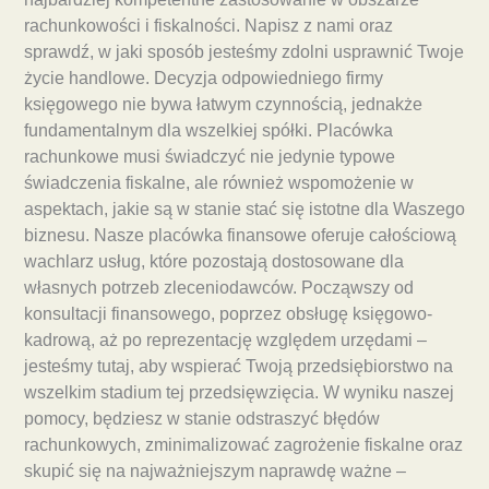
rachunkowości i fiskalności. Napisz z nami oraz
sprawdź, w jaki sposób jesteśmy zdolni usprawnić Twoje
życie handlowe. Decyzja odpowiedniego firmy
księgowego nie bywa łatwym czynnością, jednakże
fundamentalnym dla wszelkiej spółki. Placówka
rachunkowe musi świadczyć nie jedynie typowe
świadczenia fiskalne, ale również wspomożenie w
aspektach, jakie są w stanie stać się istotne dla Waszego
biznesu. Nasze placówka finansowe oferuje całościową
wachlarz usług, które pozostają dostosowane dla
własnych potrzeb zleceniodawców. Począwszy od
konsultacji finansowego, poprzez obsługę księgowo-
kadrową, aż po reprezentację względem urzędami –
jesteśmy tutaj, aby wspierać Twoją przedsiębiorstwo na
wszelkim stadium tej przedsięwzięcia. W wyniku naszej
pomocy, będziesz w stanie odstraszyć błędów
rachunkowych, zminimalizować zagrożenie fiskalne oraz
skupić się na najważniejszym naprawdę ważne –