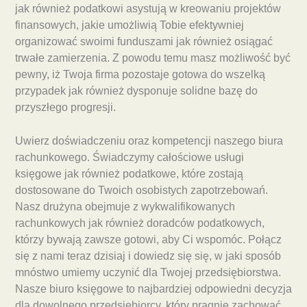
jak również podatkowi asystują w kreowaniu projektów
finansowych, jakie umożliwią Tobie efektywniej
organizować swoimi funduszami jak również osiągać
trwałe zamierzenia. Z powodu temu masz możliwość być
pewny, iż Twoja firma pozostaje gotowa do wszelką
przypadek jak również dysponuje solidne bazę do
przyszłego progresji.
Uwierz doświadczeniu oraz kompetencji naszego biura
rachunkowego. Świadczymy całościowe usługi
księgowe jak również podatkowe, które zostają
dostosowane do Twoich osobistych zapotrzebowań.
Nasz drużyna obejmuje z wykwalifikowanych
rachunkowych jak również doradców podatkowych,
którzy bywają zawsze gotowi, aby Ci wspomóc. Połącz
się z nami teraz dzisiaj i dowiedz się się, w jaki sposób
mnóstwo umiemy uczynić dla Twojej przedsiębiorstwa.
Nasze biuro księgowe to najbardziej odpowiedni decyzja
dla dowolnego przedsiębiorcy, który pragnie zachować