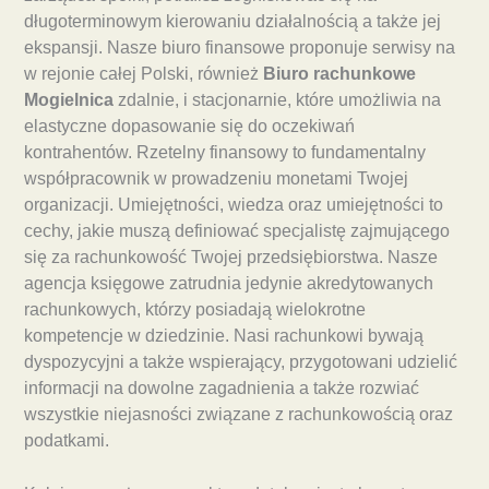
długoterminowym kierowaniu działalnością a także jej
ekspansji. Nasze biuro finansowe proponuje serwisy na
w rejonie całej Polski, również
Biuro rachunkowe
Mogielnica
zdalnie, i stacjonarnie, które umożliwia na
elastyczne dopasowanie się do oczekiwań
kontrahentów. Rzetelny finansowy to fundamentalny
współpracownik w prowadzeniu monetami Twojej
organizacji. Umiejętności, wiedza oraz umiejętności to
cechy, jakie muszą definiować specjalistę zajmującego
się za rachunkowość Twojej przedsiębiorstwa. Nasze
agencja księgowe zatrudnia jedynie akredytowanych
rachunkowych, którzy posiadają wielokrotne
kompetencje w dziedzinie. Nasi rachunkowi bywają
dyspozycyjni a także wspierający, przygotowani udzielić
informacji na dowolne zagadnienia a także rozwiać
wszystkie niejasności związane z rachunkowością oraz
podatkami.