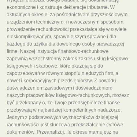
ekonomiczne i konstruuje deklaracje tributarne. W
aktualnych okresie, za pośrednictwem przyszłościowym
urządzeniom technicznym, i nowoczesnym sposobom,
prowadzenie rachunkowości przekształca się w o wiele
nieskomplikowanym, sprawniejszym sprawne i dla
każdego do użytku dla dowolnego osoby prowadzącej
firmę. Naszej instytucja finansowo-rachunkowe
zapewnia wszechstronny zakres zakres usług księgowo-
księgowych i skarbowe, które okazują się do
zapotrzebowań w równym stopniu niedużych firm, a
nawet i korporacyjnych przedsiębiorstw. Z powodu
doświadczeniom zawodowym i doświadczeniom
naszych pracowników księgowo-rachunkowych, możesz
być przekonany o, że Twoje przedsiębiorcze finanse
przebywają w najbardziej kompetentnych naduzorze.
Jednym z podstawowych wyznaczników dzisiejszej
rachunkowości jest kluczowa przekształcenie cyfrowe
dokumentów. Przeanalizuj, ile okresu marnujesz na