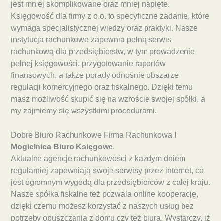
jest mniej skomplikowane oraz mniej napięte.
Księgowość dla firmy z o.o. to specyficzne zadanie, które
wymaga specjalistycznej wiedzy oraz praktyki. Nasze
instytucja rachunkowe zapewnia pełną serwis
rachunkową dla przedsiębiorstw, w tym prowadzenie
pełnej księgowości, przygotowanie raportów
finansowych, a także porady odnośnie obszarze
regulacji komercyjnego oraz fiskalnego. Dzięki temu
masz możliwość skupić się na wzroście swojej spółki, a
my zajmiemy się wszystkimi procedurami.
Dobre Biuro Rachunkowe Firma Rachunkowa I
Mogielnica Biuro Księgowe
.
Aktualne agencje rachunkowości z każdym dniem
regularniej zapewniają swoje serwisy przez internet, co
jest ogromnym wygodą dla przedsiębiorców z całej kraju.
Nasze spółka fiskalne też pozwala online kooperację,
dzięki czemu możesz korzystać z naszych usług bez
potrzeby opuszczania z domu czy też biura. Wystarczy, iż