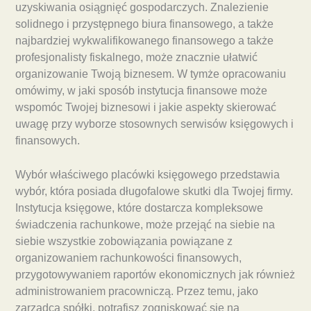
uzyskiwania osiągnięć gospodarczych. Znalezienie
solidnego i przystępnego biura finansowego, a także
najbardziej wykwalifikowanego finansowego a także
profesjonalisty fiskalnego, może znacznie ułatwić
organizowanie Twoją biznesem. W tymże opracowaniu
omówimy, w jaki sposób instytucja finansowe może
wspomóc Twojej biznesowi i jakie aspekty skierować
uwagę przy wyborze stosownych serwisów księgowych i
finansowych.
Wybór właściwego placówki księgowego przedstawia
wybór, która posiada długofalowe skutki dla Twojej firmy.
Instytucja księgowe, które dostarcza kompleksowe
świadczenia rachunkowe, może przejąć na siebie na
siebie wszystkie zobowiązania powiązane z
organizowaniem rachunkowości finansowych,
przygotowywaniem raportów ekonomicznych jak również
administrowaniem pracowniczą. Przez temu, jako
zarządca spółki, potrafisz zogniskować się na