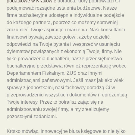
podatkowe w Krakowie
doradca, który poprowadzi Ci
podejmować rozsądne ustalenia budżetowe. Nasze
firma buchalteryjne udostępnia indywidualne podejście
do każdego partnera, poprzez co możemy sprawniej
zrozumieć Twoje aspiracje i marzenia. Nasi konsultanci
finansowi bywają zawsze gotowi, ażeby udzielić
odpowiedzi na Twoje pytania i wesprzeć w usunięciu
dylematów powiązanych z ekonomią Twojej firmy. Nie
tylko prowadzenia buchalterii, nasze przedsiębiorstwo
buchalteryjne przedstawia również reprezentację wobec
Departamentem Fiskalnym, ZUS oraz innymi
administracjami państwowymi. Jeśli masz jakiekolwiek
sprawy z jednostkami, nasi fachowcy doradzą Ci w
przeprowadzeniu wszystkich dokumentów i reprezentują
Twoje interesy. Przez to potrafisz zająć się na
administrowaniu swojej firmy, a my zrealizujemy
pozostałymi zadaniami.
Krótko mówiąc, innowacyjne biura księgowe to nie tylko