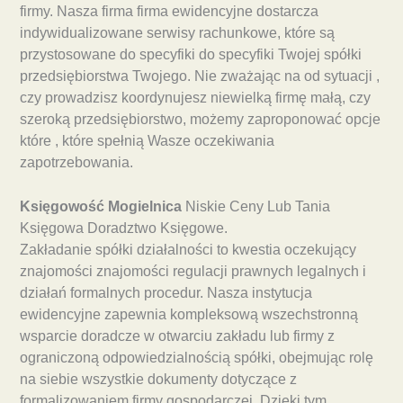
firmy. Nasza firma firma ewidencyjne dostarcza
indywidualizowane serwisy rachunkowe, które są
przystosowane do specyfiki do specyfiki Twojej spółki
przedsiębiorstwa Twojego. Nie zważając na od sytuacji ,
czy prowadzisz koordynujesz niewielką firmę małą, czy
szeroką przedsiębiorstwo, możemy zaproponować opcje
które , które spełnią Wasze oczekiwania
zapotrzebowania.
Księgowość Mogielnica
Niskie Ceny Lub Tania
Księgowa Doradztwo Księgowe.
Zakładanie spółki działalności to kwestia oczekujący
znajomości znajomości regulacji prawnych legalnych i
działań formalnych procedur. Nasza instytucja
ewidencyjne zapewnia kompleksową wszechstronną
wsparcie doradcze w otwarciu zakładu lub firmy z
ograniczoną odpowiedzialnością spółki, obejmując rolę
na siebie wszystkie dokumenty dotyczące z
formalizowaniem firmy gospodarczej. Dzięki tym