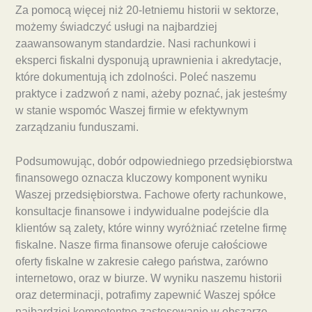
Za pomocą więcej niż 20-letniemu historii w sektorze,
możemy świadczyć usługi na najbardziej
zaawansowanym standardzie. Nasi rachunkowi i
eksperci fiskalni dysponują uprawnienia i akredytacje,
które dokumentują ich zdolności. Poleć naszemu
praktyce i zadzwoń z nami, ażeby poznać, jak jesteśmy
w stanie wspomóc Waszej firmie w efektywnym
zarządzaniu funduszami.
Podsumowując, dobór odpowiedniego przedsiębiorstwa
finansowego oznacza kluczowy komponent wyniku
Waszej przedsiębiorstwa. Fachowe oferty rachunkowe,
konsultacje finansowe i indywidualne podejście dla
klientów są zalety, które winny wyróżniać rzetelne firmę
fiskalne. Nasze firma finansowe oferuje całościowe
oferty fiskalne w zakresie całego państwa, zarówno
internetowo, oraz w biurze. W wyniku naszemu historii
oraz determinacji, potrafimy zapewnić Waszej spółce
najbardziej kompetentne zastosowanie w obszarze