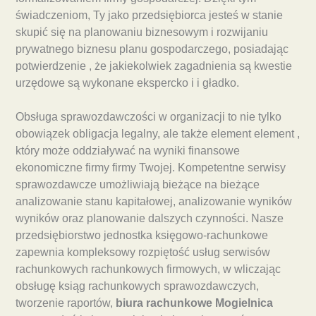
świadczeniom, Ty jako przedsiębiorca jesteś w stanie
skupić się na planowaniu biznesowym i rozwijaniu
prywatnego biznesu planu gospodarczego, posiadając
potwierdzenie , że jakiekolwiek zagadnienia są kwestie
urzędowe są wykonane ekspercko i i gładko.
Obsługa sprawozdawczości w organizacji to nie tylko
obowiązek obligacja legalny, ale także element element ,
który może oddziaływać na wyniki finansowe
ekonomiczne firmy firmy Twojej. Kompetentne serwisy
sprawozdawcze umożliwiają bieżące na bieżące
analizowanie stanu kapitałowej, analizowanie wyników
wyników oraz planowanie dalszych czynności. Nasze
przedsiębiorstwo jednostka księgowo-rachunkowe
zapewnia kompleksowy rozpiętość usług serwisów
rachunkowych rachunkowych firmowych, w wliczając
obsługę ksiąg rachunkowych sprawozdawczych,
tworzenie raportów,
biura rachunkowe Mogielnica