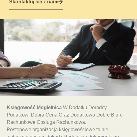
Skontaktuj się z nami
Księgowość Mogielnica
W Dodatku Doradcy
Podatkowi Dobra Cena Oraz Dodatkowo Dobre Biuro
Rachunkowe Obsługa Rachunkowa.
Postępowe organizacja księgowościowe to nie
wyłącznie obszar, dokąd składuje się dokumentację