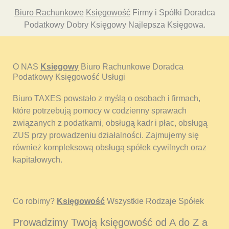
Biuro Rachunkowe
Księgowość
Firmy i Spółki Doradca
Podatkowy Dobry Księgowy Najlepsza Księgowa.
O NAS
Księgowy
Biuro Rachunkowe Doradca
Podatkowy Księgowość Usługi
Biuro TAXES powstało z myślą o osobach i firmach,
które potrzebują pomocy w codzienny sprawach
związanych z podatkami, obsługą kadr i płac, obsługą
ZUS przy prowadzeniu działalności. Zajmujemy się
również kompleksową obsługą spółek cywilnych oraz
kapitałowych.
Co robimy?
Księgowość
Wszystkie Rodzaje Spółek
Prowadzimy Twoją księgowość od A do Z a