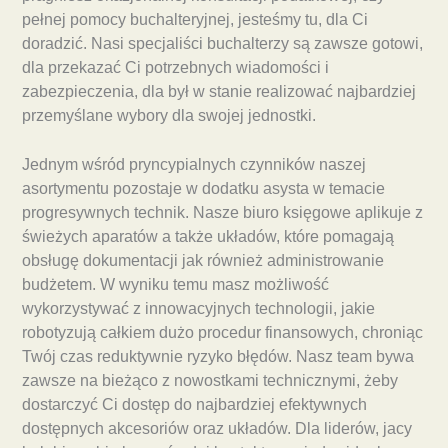
pełnej pomocy buchalteryjnej, jesteśmy tu, dla Ci
doradzić. Nasi specjaliści buchalterzy są zawsze gotowi,
dla przekazać Ci potrzebnych wiadomości i
zabezpieczenia, dla był w stanie realizować najbardziej
przemyślane wybory dla swojej jednostki.
Jednym wśród pryncypialnych czynników naszej
asortymentu pozostaje w dodatku asysta w temacie
progresywnych technik. Nasze biuro księgowe aplikuje z
świeżych aparatów a także układów, które pomagają
obsługę dokumentacji jak również administrowanie
budżetem. W wyniku temu masz możliwość
wykorzystywać z innowacyjnych technologii, jakie
robotyzują całkiem dużo procedur finansowych, chroniąc
Twój czas reduktywnie ryzyko błędów. Nasz team bywa
zawsze na bieżąco z nowostkami technicznymi, żeby
dostarczyć Ci dostęp do najbardziej efektywnych
dostępnych akcesoriów oraz układów. Dla liderów, jacy