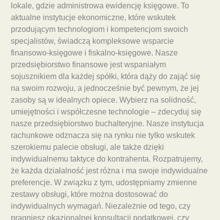
lokale, gdzie administrowa ewidencję księgowe. To
aktualne instytucje ekonomiczne, które wskutek
przodującym technologiom i kompetencjom swoich
specjalistów, świadczą kompleksowe wsparcie
finansowo-księgowe i fiskalno-księgowe. Nasze
przedsiębiorstwo finansowe jest wspaniałym
sojusznikiem dla każdej spółki, która dąży do zająć się
na swoim rozwoju, a jednocześnie być pewnym, że jej
zasoby są w idealnych opiece. Wybierz na solidność,
umiejętności i współczesne technologie – zdecyduj się
nasze przedsiębiorstwo buchalteryjne. Nasze instytucja
rachunkowe odznacza się na rynku nie tylko wskutek
szerokiemu palecie obsługi, ale także dzięki
indywidualnemu taktyce do kontrahenta. Rozpatrujemy,
że każda działalność jest różna i ma swoje indywidualne
preferencje. W związku z tym, udostępniamy zmienne
zestawy obsługi, które można dostosować do
indywidualnych wymagań. Niezależnie od tego, czy
pragniesz okazjonalnej konsultacji podatkowej, czy