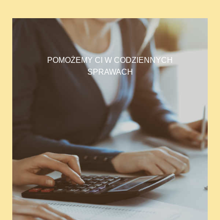
POMOŻEMY CI W CODZIENNYCH
SPRAWACH