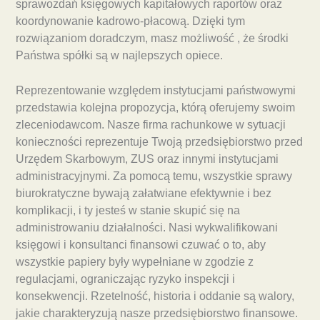
sprawozdań księgowych kapitałowych raportów oraz
koordynowanie kadrowo-płacową. Dzięki tym
rozwiązaniom doradczym, masz możliwość , że środki
Państwa spółki są w najlepszych opiece.
Reprezentowanie względem instytucjami państwowymi
przedstawia kolejna propozycja, którą oferujemy swoim
zleceniodawcom. Nasze firma rachunkowe w sytuacji
konieczności reprezentuje Twoją przedsiębiorstwo przed
Urzędem Skarbowym, ZUS oraz innymi instytucjami
administracyjnymi. Za pomocą temu, wszystkie sprawy
biurokratyczne bywają załatwiane efektywnie i bez
komplikacji, i ty jesteś w stanie skupić się na
administrowaniu działalności. Nasi wykwalifikowani
księgowi i konsultanci finansowi czuwać o to, aby
wszystkie papiery były wypełniane w zgodzie z
regulacjami, ograniczając ryzyko inspekcji i
konsekwencji. Rzetelność, historia i oddanie są walory,
jakie charakteryzują nasze przedsiębiorstwo finansowe.