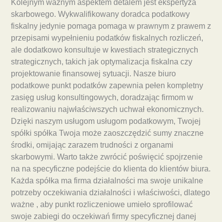
Kolejnym ważnym aspektem detalem jest ekspertyza
skarbowego. Wykwalifikowany doradca podatkowy
fiskalny jedynie pomaga pomaga w prawnym z prawem z
przepisami wypełnieniu podatków fiskalnych rozliczeń,
ale dodatkowo konsultuje w kwestiach strategicznych
strategicznych, takich jak optymalizacja fiskalna czy
projektowanie finansowej sytuacji. Nasze biuro
podatkowe punkt podatków zapewnia pełen kompletny
zasięg usług konsultingowych, doradzając firmom w
realizowaniu najwłaściwszych uchwał ekonomicznych.
Dzięki naszym usługom usługom podatkowym, Twojej
spółki spółka Twoja może zaoszczędzić sumy znaczne
środki, omijając zarazem trudności z organami
skarbowymi. Warto także zwrócić poświęcić spojrzenie
na na specyficzne podejście do klienta do klientów biura.
Każda spółka ma firma działalności ma swoje unikalne
potrzeby oczekiwania działalności i właściwości, dlatego
ważne , aby punkt rozliczeniowe umieło sprofilować
swoje zabiegi do oczekiwań firmy specyficznej danej