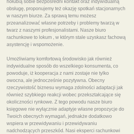
hołubią sobie bezpośredni kontakt oraz indywidualną
obsługę, proponujemy też okazję spotkań stacjonarnych
w naszym biurze. Za sprawą temu możesz
przeanalizować własne potrzeby i problemy twarzą w
twarz z naszymi profesjonalistami. Nasze biuro
rachunkowe to lokum , w którym stale uzyskasz fachową
asystencję i wspomożenie.
Umożliwiamy komfortową środowisko jak również
indywidualne sposób do wszelkiego konsumenta, co
powoduje, iż kooperacja z nami zostaje nie tylko
owocna, ale jednocześnie pozytywna. Obecny
rzeczywistość biznesu wymaga zdolności adaptacji jak
również szybkiego reakcji wobec przekształcające się
okoliczności rynkowe. Z tego powodu nasze biuro
księgowe nie wyłącznie adaptyje własne propozycje do
Twoich obecnych wymagań, jednakże dodatkowo
wspiera w przewidywaniu i przewidywaniu
nadchodzących przeszkód. Nasi eksperci rachunkowi