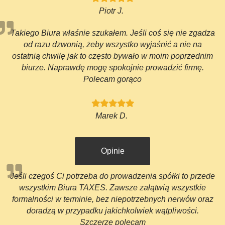
Piotr J.
Takiego Biura właśnie szukałem. Jeśli coś się nie zgadza
od razu dzwonią, żeby wszystko wyjaśnić a nie na
ostatnią chwilę jak to często bywało w moim poprzednim
biurze. Naprawdę mogę spokojnie prowadzić firmę.
Polecam gorąco
Marek D.
Opinie
Jeśli czegoś Ci potrzeba do prowadzenia spółki to przede
wszystkim Biura TAXES. Zawsze załątwią wszystkie
formalności w terminie, bez niepotrzebnych nerwów oraz
doradzą w przypadku jakichkolwiek wątpliwości.
Szczerze polecam