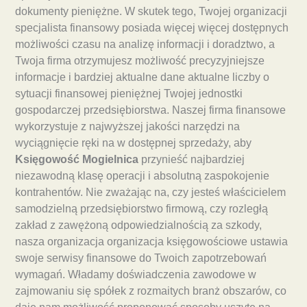
dokumenty pieniężne. W skutek tego, Twojej organizacji
specjalista finansowy posiada więcej więcej dostępnych
możliwości czasu na analizę informacji i doradztwo, a
Twoja firma otrzymujesz możliwość precyzyjniejsze
informacje i bardziej aktualne dane aktualne liczby o
sytuacji finansowej pieniężnej Twojej jednostki
gospodarczej przedsiębiorstwa. Naszej firma finansowe
wykorzystuje z najwyższej jakości narzędzi na
wyciągnięcie ręki na w dostępnej sprzedaży, aby
Księgowość Mogielnica
przynieść najbardziej
niezawodną klasę operacji i absolutną zaspokojenie
kontrahentów. Nie zważając na, czy jesteś właścicielem
samodzielną przedsiębiorstwo firmową, czy rozległą
zakład z zawężoną odpowiedzialnością za szkody,
nasza organizacja organizacja księgowościowe ustawia
swoje serwisy finansowe do Twoich zapotrzebowań
wymagań. Władamy doświadczenia zawodowe w
zajmowaniu się spółek z rozmaitych branż obszarów, co