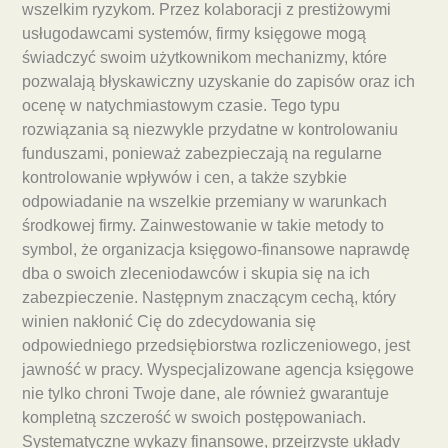
wszelkim ryzykom. Przez kolaboracji z prestiżowymi
usługodawcami systemów, firmy księgowe mogą
świadczyć swoim użytkownikom mechanizmy, które
pozwalają błyskawiczny uzyskanie do zapisów oraz ich
ocenę w natychmiastowym czasie. Tego typu
rozwiązania są niezwykle przydatne w kontrolowaniu
funduszami, ponieważ zabezpieczają na regularne
kontrolowanie wpływów i cen, a także szybkie
odpowiadanie na wszelkie przemiany w warunkach
środkowej firmy. Zainwestowanie w takie metody to
symbol, że organizacja księgowo-finansowe naprawdę
dba o swoich zleceniodawców i skupia się na ich
zabezpieczenie. Następnym znaczącym cechą, który
winien nakłonić Cię do zdecydowania się
odpowiedniego przedsiębiorstwa rozliczeniowego, jest
jawność w pracy. Wyspecjalizowane agencja księgowe
nie tylko chroni Twoje dane, ale również gwarantuje
kompletną szczerość w swoich postępowaniach.
Systematyczne wykazy finansowe, przejrzyste układy