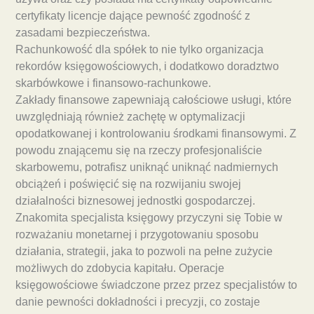
certyfikaty licencje dające pewność zgodność z
zasadami bezpieczeństwa.
Rachunkowość dla spółek to nie tylko organizacja
rekordów księgowościowych, i dodatkowo doradztwo
skarbówkowe i finansowo-rachunkowe.
Zakłady finansowe zapewniają całościowe usługi, które
uwzględniają również zachętę w optymalizacji
opodatkowanej i kontrolowaniu środkami finansowymi. Z
powodu znającemu się na rzeczy profesjonaliście
skarbowemu, potrafisz uniknąć uniknąć nadmiernych
obciążeń i poświęcić się na rozwijaniu swojej
działalności biznesowej jednostki gospodarczej.
Znakomita specjalista księgowy przyczyni się Tobie w
rozważaniu monetarnej i przygotowaniu sposobu
działania, strategii, jaka to pozwoli na pełne zużycie
możliwych do zdobycia kapitału. Operacje
księgowościowe świadczone przez przez specjalistów to
danie pewności dokładności i precyzji, co zostaje