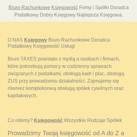
Biuro Rachunkowe
Księgowość
Firmy i Spółki Doradca
Podatkowy Dobry Księgowy Najlepsza Księgowa.
O NAS
Księgowy
Biuro Rachunkowe Doradca
Podatkowy Księgowość Usługi
Biuro TAXES powstało z myślą o osobach i firmach,
które potrzebują pomocy w codzienny sprawach
związanych z podatkami, obsługą kadr i płac, obsługą
ZUS przy prowadzeniu działalności. Zajmujemy się
również kompleksową obsługą spółek cywilnych oraz
kapitałowych.
Co robimy?
Księgowość
Wszystkie Rodzaje Spółek
Prowadzimy Twoją księgowość od A do Z a