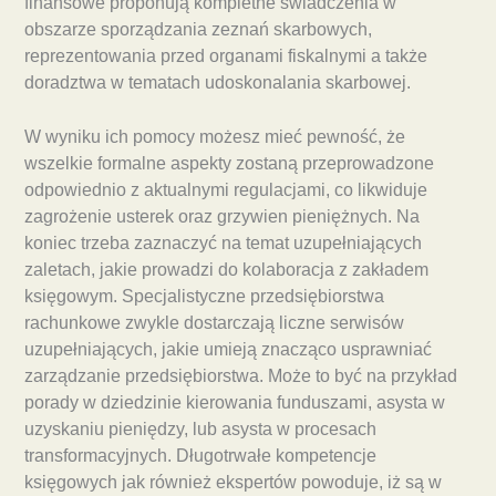
finansowe proponują kompletne świadczenia w
obszarze sporządzania zeznań skarbowych,
reprezentowania przed organami fiskalnymi a także
doradztwa w tematach udoskonalania skarbowej.
W wyniku ich pomocy możesz mieć pewność, że
wszelkie formalne aspekty zostaną przeprowadzone
odpowiednio z aktualnymi regulacjami, co likwiduje
zagrożenie usterek oraz grzywien pieniężnych. Na
koniec trzeba zaznaczyć na temat uzupełniających
zaletach, jakie prowadzi do kolaboracja z zakładem
księgowym. Specjalistyczne przedsiębiorstwa
rachunkowe zwykle dostarczają liczne serwisów
uzupełniających, jakie umieją znacząco usprawniać
zarządzanie przedsiębiorstwa. Może to być na przykład
porady w dziedzinie kierowania funduszami, asysta w
uzyskaniu pieniędzy, lub asysta w procesach
transformacyjnych. Długotrwałe kompetencje
księgowych jak również ekspertów powoduje, iż są w