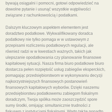
bywają osiągalni i pomocni, gotowi odpowiedzieć na
dowolne pytanie i usunąć wszystkie wątpliwości
związane z rachunkowością i podatkami.
Dalszym kluczowym aspektem elementem jest
doradztwo podatkowe. Wykwalifikowany doradca
podatkowy nie tylko pomaga w w ustawowym z
przepisami rozliczeniu podatkowych regulacji, ale
również radzi w w kwestiach ważnych, takich jak
ulepszanie opodatkowania czy planowanie finansowe
kapitałowej sytuacji. Nasza firma biuro podatkowe biuro
dostarcza pełen rozpiętość usług zabiegów eksperckich,
pomagając przedsiębiorstwom w wykonywaniu decyzji
najkorzystniejszych finansowych postanowień
finansowych kapitałowych wyborów. Dzięki naszemu
przedsiębiorstwu podatkowemu zabiegom fiskalnym
doradczym, Twoja spółka może zaoszczędzić spore
sumy środki, omijając simultanicznie trudności z
fiskusem z instytucjami fiskalnymi. Warto także ponadto