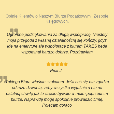
Opinie Klientów o Naszym Biurze Podatkowym i Zespole
Księgowych.
Ogromne podziękowania za długą współpracę. Niestety
moja przygoda z własną działalnością się kończy, gdyż
idę na emeryturę ale współpracę z biurem TAXES będę
wspominał bardzo dobrze. Pozdrawiam
Piotr J.
Takiego Biura właśnie szukałem. Jeśli coś się nie zgadza
od razu dzwonią, żeby wszystko wyjaśnić a nie na
ostatnią chwilę jak to często bywało w moim poprzednim
biurze. Naprawdę mogę spokojnie prowadzić firmę.
Polecam gorąco