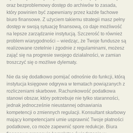
oraz bezproblemowy dostęp do archiwów to zasada,
który powinien być zapewniany przez każde fachowe
biuro finansowe. Z użyciem takiemu strategii masz pełny
dostęp w swoją sytuację finansową, co daje możliwość
na lepsze zarządzanie instytucją. Szczerość to również
problem wiarygodności – wiedząc, że Twoje fundusze są
realizowane rzetelnie i zgodnie z regulaminami, możesz
zająć się na progresie swojego działalności, w zamian
troszczyć się o możliwe dylematy.
Nie da się dodatkowo pomijać odnośnie do funkcji, którą
instytucja księgowe odgrywa w tematach powiązanych z
rozliczeniami skarbowe. Rachunkowość podatkowa
stanowi obszar, który potrzebuje nie tylko staranności,
jednak jednocześnie nieustannej odnawiania
kompetencji o zmiennych regulacji. Konsultant skarbowy
mający kompetencjami umie usprawnić Twoje płatności
podatkowe, co może zapewnić spore redukcje. Biura