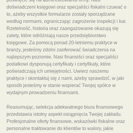
doświadczeni księgowi oraz specjaliści fiskalni czuwać o
to, ażeby wszystkie formularze zostały sporządzane
według normami, ograniczając zagrożenie inspekcji i kar.
Rzetelność, historia oraz zaangażowanie okazują się
zalety, które odróżniają nasze przedsiębiorstwo
księgowe. Za pomocą ponad 20-letniemu praktyce w
branży, jesteśmy zdolni zaoferować świadczenia na
najlepszym poziomie. Nasi finansiści oraz specjaliści
podatkowi dysponują certyfikaty i certyfikaty, które
poświadczają ich umiejętności. Uwierz naszemu
praktyce i skontaktuj się z nami, ażeby sprawdzić, w jaki
sposób jesteśmy w stanie wspierać Twojej spółce w
wydajnym prowadzeniu finansami.
Reasumując, selekcja adekwatnego biura finansowego
przedstawia istotny aspekt osiągnięcia Twojej zakładu.
Profesjonalne oferty finansowe, wskazówki fiskalne oraz
personalne traktowanie do klientów to walory, jakie