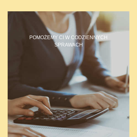
POMOŻEMY CI W CODZIENNYCH
SPRAWACH