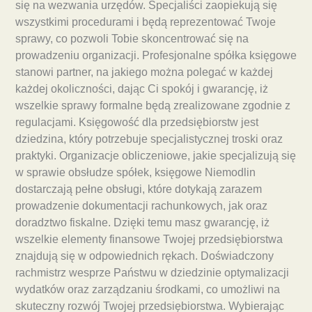
się na wezwania urzędów. Specjaliści zaopiekują się
wszystkimi procedurami i będą reprezentować Twoje
sprawy, co pozwoli Tobie skoncentrować się na
prowadzeniu organizacji. Profesjonalne spółka księgowe
stanowi partner, na jakiego można polegać w każdej
każdej okoliczności, dając Ci spokój i gwarancję, iż
wszelkie sprawy formalne będą zrealizowane zgodnie z
regulacjami. Księgowość dla przedsiębiorstw jest
dziedzina, który potrzebuje specjalistycznej troski oraz
praktyki. Organizacje obliczeniowe, jakie specjalizują się
w sprawie obsłudze spółek, księgowe Niemodlin
dostarczają pełne obsługi, które dotykają zarazem
prowadzenie dokumentacji rachunkowych, jak oraz
doradztwo fiskalne. Dzięki temu masz gwarancję, iż
wszelkie elementy finansowe Twojej przedsiębiorstwa
znajdują się w odpowiednich rękach. Doświadczony
rachmistrz wesprze Państwu w dziedzinie optymalizacji
wydatków oraz zarządzaniu środkami, co umożliwi na
skuteczny rozwój Twojej przedsiębiorstwa. Wybierając