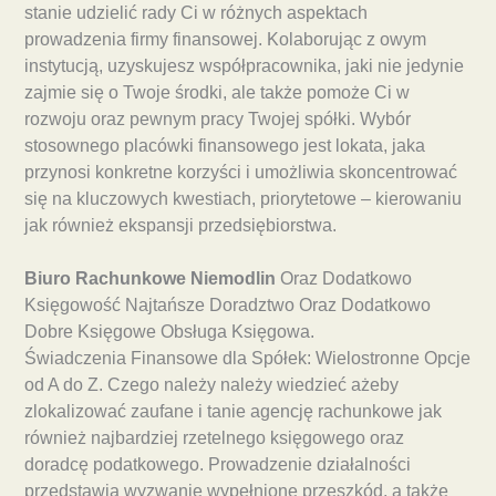
stanie udzielić rady Ci w różnych aspektach
prowadzenia firmy finansowej. Kolaborując z owym
instytucją, uzyskujesz współpracownika, jaki nie jedynie
zajmie się o Twoje środki, ale także pomoże Ci w
rozwoju oraz pewnym pracy Twojej spółki. Wybór
stosownego placówki finansowego jest lokata, jaka
przynosi konkretne korzyści i umożliwia skoncentrować
się na kluczowych kwestiach, priorytetowe – kierowaniu
jak również ekspansji przedsiębiorstwa.
Biuro Rachunkowe Niemodlin
Oraz Dodatkowo
Księgowość Najtańsze Doradztwo Oraz Dodatkowo
Dobre Księgowe Obsługa Księgowa.
Świadczenia Finansowe dla Spółek: Wielostronne Opcje
od A do Z. Czego należy należy wiedzieć ażeby
zlokalizować zaufane i tanie agencję rachunkowe jak
również najbardziej rzetelnego księgowego oraz
doradcę podatkowego. Prowadzenie działalności
przedstawia wyzwanie wypełnione przeszkód, a także