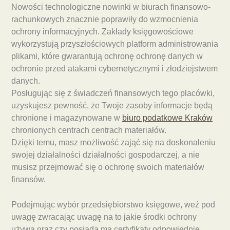
Nowości technologiczne nowinki w biurach finansowo-
rachunkowych znacznie poprawiły do wzmocnienia
ochrony informacyjnych. Zakłady księgowościowe
wykorzystują przyszłościowych platform administrowania
plikami, które gwarantują ochronę ochronę danych w
ochronie przed atakami cybernetycznymi i złodziejstwem
danych.
Posługując się z świadczeń finansowych tego placówki,
uzyskujesz pewność, że Twoje zasoby informacje będą
chronione i magazynowane w
biuro podatkowe Kraków
chronionych centrach centrach materiałów.
Dzięki temu, masz możliwość zająć się na doskonaleniu
swojej działalności działalności gospodarczej, a nie
musisz przejmować się o ochronę swoich materiałów
finansów.
Podejmując wybór przedsiębiorstwo księgowe, weź pod
uwagę zwracając uwagę na to jakie środki ochrony
używa oraz czy posiada ma certyfikaty odpowiednie