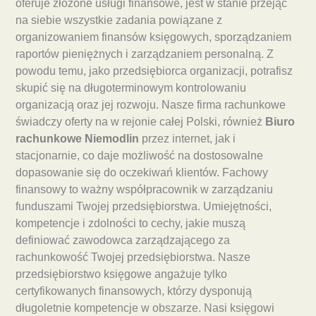
oferuje złożone usługi finansowe, jest w stanie przejąć
na siebie wszystkie zadania powiązane z
organizowaniem finansów księgowych, sporządzaniem
raportów pieniężnych i zarządzaniem personalną. Z
powodu temu, jako przedsiębiorca organizacji, potrafisz
skupić się na długoterminowym kontrolowaniu
organizacją oraz jej rozwoju. Nasze firma rachunkowe
świadczy oferty na w rejonie całej Polski, również
Biuro
rachunkowe Niemodlin
przez internet, jak i
stacjonarnie, co daje możliwość na dostosowalne
dopasowanie się do oczekiwań klientów. Fachowy
finansowy to ważny współpracownik w zarządzaniu
funduszami Twojej przedsiębiorstwa. Umiejętności,
kompetencje i zdolności to cechy, jakie muszą
definiować zawodowca zarządzającego za
rachunkowość Twojej przedsiębiorstwa. Nasze
przedsiębiorstwo księgowe angażuje tylko
certyfikowanych finansowych, którzy dysponują
długoletnie kompetencje w obszarze. Nasi księgowi