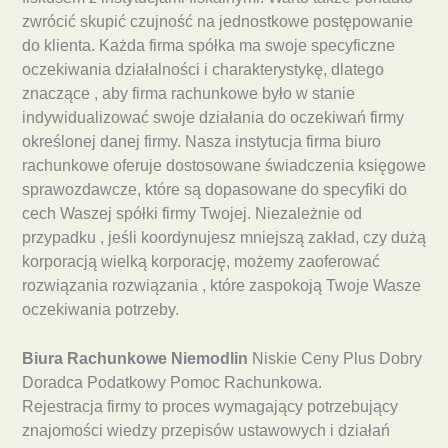
zwrócić skupić czujność na jednostkowe postępowanie
do klienta. Każda firma spółka ma swoje specyficzne
oczekiwania działalności i charakterystykę, dlatego
znaczące , aby firma rachunkowe było w stanie
indywidualizować swoje działania do oczekiwań firmy
określonej danej firmy. Nasza instytucja firma biuro
rachunkowe oferuje dostosowane świadczenia księgowe
sprawozdawcze, które są dopasowane do specyfiki do
cech Waszej spółki firmy Twojej. Niezależnie od
przypadku , jeśli koordynujesz mniejszą zakład, czy dużą
korporacją wielką korporację, możemy zaoferować
rozwiązania rozwiązania , które zaspokoją Twoje Wasze
oczekiwania potrzeby.
Biura Rachunkowe Niemodlin
Niskie Ceny Plus Dobry
Doradca Podatkowy Pomoc Rachunkowa.
Rejestracja firmy to proces wymagający potrzebujący
znajomości wiedzy przepisów ustawowych i działań