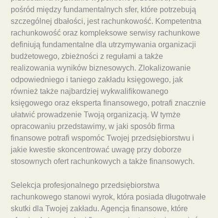
pośród między fundamentalnych sfer, które potrzebują
szczególnej dbałości, jest rachunkowość. Kompetentna
rachunkowość oraz kompleksowe serwisy rachunkowe
definiują fundamentalne dla utrzymywania organizacji
budżetowego, zbieżności z regułami a także
realizowania wyników biznesowych. Zlokalizowanie
odpowiedniego i taniego zakładu księgowego, jak
również także najbardziej wykwalifikowanego
księgowego oraz eksperta finansowego, potrafi znacznie
ułatwić prowadzenie Twoją organizacją. W tymże
opracowaniu przedstawimy, w jaki sposób firma
finansowe potrafi wspomóc Twojej przedsiębiorstwu i
jakie kwestie skoncentrować uwagę przy doborze
stosownych ofert rachunkowych a także finansowych.
Selekcja profesjonalnego przedsiębiorstwa
rachunkowego stanowi wyrok, która posiada długotrwałe
skutki dla Twojej zakładu. Agencja finansowe, które