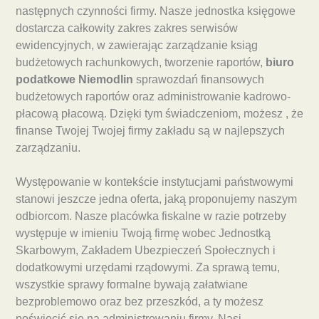
następnych czynności firmy. Nasze jednostka księgowe
dostarcza całkowity zakres zakres serwisów
ewidencyjnych, w zawierając zarządzanie ksiąg
budżetowych rachunkowych, tworzenie raportów,
biuro
podatkowe Niemodlin
sprawozdań finansowych
budżetowych raportów oraz administrowanie kadrowo-
płacową płacową. Dzięki tym świadczeniom, możesz , że
finanse Twojej Twojej firmy zakładu są w najlepszych
zarządzaniu.
Występowanie w kontekście instytucjami państwowymi
stanowi jeszcze jedna oferta, jaką proponujemy naszym
odbiorcom. Nasze placówka fiskalne w razie potrzeby
występuje w imieniu Twoją firmę wobec Jednostką
Skarbowym, Zakładem Ubezpieczeń Społecznych i
dodatkowymi urzędami rządowymi. Za sprawą temu,
wszystkie sprawy formalne bywają załatwiane
bezproblemowo oraz bez przeszkód, a ty możesz
poświęcić się na administrowaniu firmy. Nasi