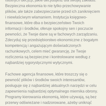
istotnych decyzji, jakie decydujesz dla swojej zakładu.
Bezpieczna ekonomia to nie tylko przechowywanie
plików, ale także zabezpieczanie przed ich zaniknięciem
i niewłaściwym włamaniem. Instytucja księgowo-
finansowe, które dba o bezpieczeństwo Twoich
informacji i środków, oferuje spokojny sen i poczucie
pewności, że Twoje dane są w fachowych zarządzaniu.
Zdecyduj się przedsiębiorstwo ekonomiczne z bogatym
kompetencją i angażującym doświadczonych
rachunkowych, celem mieć gwarancję, że Twoje
rozliczenia są bezpieczne i kontrolowane według z
najbardziej rygorystycznymi wytycznymi.
Fachowe agencja finansowe, które troszczy się o
pewność plików i środków swoich interesantów,
posługuje się z najbardziej aktualnych narzędzi w celu
zapewnienia najbardziej optymalnego miernika obrony.
Programy kierowania ekonomią, które używają, są bez
przerwy odświeżane i nadzorowane, ażeby uniknąć