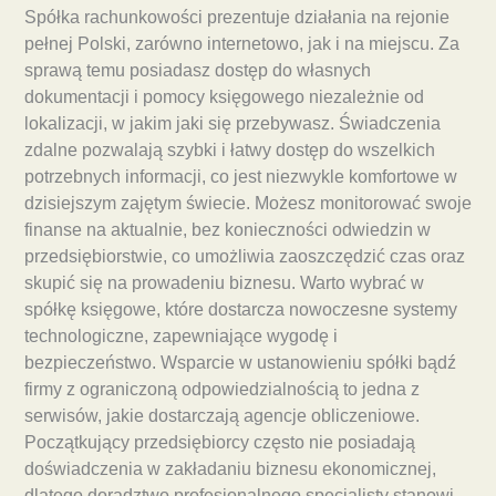
Spółka rachunkowości prezentuje działania na rejonie
pełnej Polski, zarówno internetowo, jak i na miejscu. Za
sprawą temu posiadasz dostęp do własnych
dokumentacji i pomocy księgowego niezależnie od
lokalizacji, w jakim jaki się przebywasz. Świadczenia
zdalne pozwalają szybki i łatwy dostęp do wszelkich
potrzebnych informacji, co jest niezwykle komfortowe w
dzisiejszym zajętym świecie. Możesz monitorować swoje
finanse na aktualnie, bez konieczności odwiedzin w
przedsiębiorstwie, co umożliwia zaoszczędzić czas oraz
skupić się na prowadeniu biznesu. Warto wybrać w
spółkę księgowe, które dostarcza nowoczesne systemy
technologiczne, zapewniające wygodę i
bezpieczeństwo. Wsparcie w ustanowieniu spółki bądź
firmy z ograniczoną odpowiedzialnością to jedna z
serwisów, jakie dostarczają agencje obliczeniowe.
Początkujący przedsiębiorcy często nie posiadają
doświadczenia w zakładaniu biznesu ekonomicznej,
dlatego doradztwo profesjonalnego specjalisty stanowi