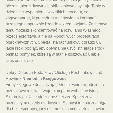
niezastąpione. Instytucja obliczeniowe asystuje Tobie w
dziedzinie wypełnieniu wszelkich procedur, co
zagwarantuje, iż procedura ustanowienia kompanii
przebiegnie sprawnie i zgodnie z regulacjami. Za sprawą
temu możesz skoncentrować na rozwijaniu własnego
przedsiębiorstwa, a nie na kłopotliwych procedurach
biurokratycznych. Specjalista rachunkowy doradzi Ci,
jakie kroki podjąć, aby optymalnie użyć istniejące środki i
ominąć pomyłek, które są w stanie kosztować Ciebie
czas oraz środki.
Dobry Doradca Podatkowy Obsługa Rachunkowa Jak
Również
Niemodlin Księgowość
.
Firmy księgowe dostarczają jednocześnie świadczenia
przedstawicielstwa Twojej kompanii wobec Instytucją
Skarbowym, Zakładem Ubezpieczeń Społecznych i
pozostałymi urzędy rządowymi. Stanowi to znaczna ulga
dla biznesmenów, jacy nie muszą samodzielnie stawiać