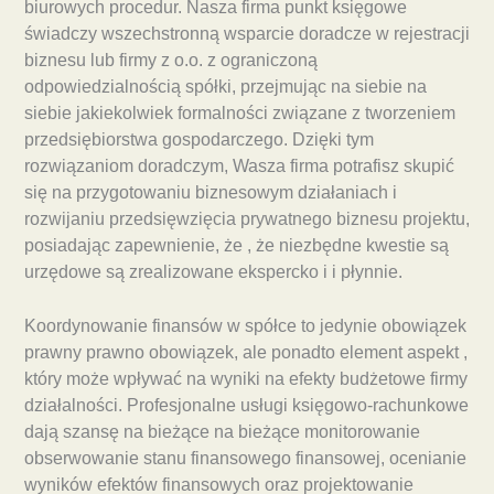
biurowych procedur. Nasza firma punkt księgowe
świadczy wszechstronną wsparcie doradcze w rejestracji
biznesu lub firmy z o.o. z ograniczoną
odpowiedzialnością spółki, przejmując na siebie na
siebie jakiekolwiek formalności związane z tworzeniem
przedsiębiorstwa gospodarczego. Dzięki tym
rozwiązaniom doradczym, Wasza firma potrafisz skupić
się na przygotowaniu biznesowym działaniach i
rozwijaniu przedsięwzięcia prywatnego biznesu projektu,
posiadając zapewnienie, że , że niezbędne kwestie są
urzędowe są zrealizowane ekspercko i i płynnie.
Koordynowanie finansów w spółce to jedynie obowiązek
prawny prawno obowiązek, ale ponadto element aspekt ,
który może wpływać na wyniki na efekty budżetowe firmy
działalności. Profesjonalne usługi księgowo-rachunkowe
dają szansę na bieżące na bieżące monitorowanie
obserwowanie stanu finansowego finansowej, ocenianie
wyników efektów finansowych oraz projektowanie