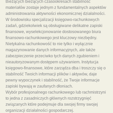
Bieżących bieżących czasookresach stabilność
materiałów zostaje jednym z fundamentalnych aspektów
administrowania aktywności ekonomicznej działalności.
W środowisku specjalizacji księgowo-rachunkowych
zadań, gdziekolwiek są obsługiwane delikatne zapiski
finansowe, wyselekcjonowanie dostosowanego biura
finansowo-rachunkowego jest kluczowy niezbędny.
Nietykalna rachunkowość to nie tylko i wyłącznie
magazynowanie danych informacyjnych, ale także
zabezpieczenie przeciwko tych danych zgubieniem i
nieautoryzowanym dostępem używaniem. Instytucja
księgowo-finansowe, które zarządza dba i troszczy się o
stabilność Twoich informacji plików i aktywów, daje
pewny wypoczynek i stabilność, że Twoje informacje
zapiski bywają w zaufanych dłoniach.
Wybór profesjonalnego rachunkowego lub rachmistrzyni
to jedna z zasadniczych głównych rozstrzygnięć
związanych które podejmuje dla swojej firmy swojej
organizacji działalności gospodarczej.