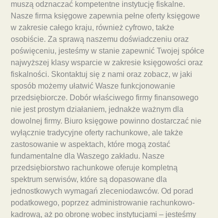
muszą odznaczać kompetentne instytucję fiskalne.
Nasze firma księgowe zapewnia pełne oferty księgowe
w zakresie całego kraju, również cyfrowo, także
osobiście. Za sprawą naszemu doświadczeniu oraz
poświęceniu, jesteśmy w stanie zapewnić Twojej spółce
najwyższej klasy wsparcie w zakresie księgowości oraz
fiskalności. Skontaktuj się z nami oraz zobacz, w jaki
sposób możemy ułatwić Wasze funkcjonowanie
przedsiębiorcze. Dobór właściwego firmy finansowego
nie jest prostym działaniem, jednakże ważnym dla
dowolnej firmy. Biuro księgowe powinno dostarczać nie
wyłącznie tradycyjne oferty rachunkowe, ale także
zastosowanie w aspektach, które mogą zostać
fundamentalne dla Waszego zakładu. Nasze
przedsiębiorstwo rachunkowe oferuje kompletną
spektrum serwisów, które są dopasowane dla
jednostkowych wymagań zleceniodawców. Od porad
podatkowego, poprzez administrowanie rachunkowo-
kadrową, aż po obronę wobec instytucjami – jesteśmy