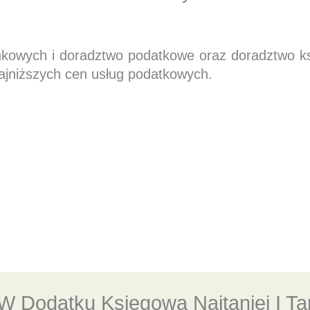
nkowych i doradztwo podatkowe oraz doradztwo 
ajniższych cen usług podatkowych.
W Dodatku Księgowa Najtaniej I T