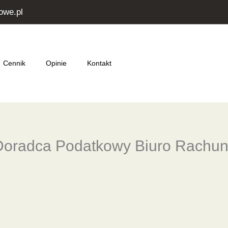
owe.pl
Cennik
Opinie
Kontakt
Doradca Podatkowy Biuro Rachu