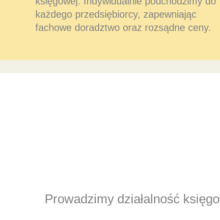
księgowej. Indywidualnie podchodzimy do
każdego przedsiębiorcy, zapewniając
fachowe doradztwo oraz rozsądne ceny.
Prowadzimy działalność księgow