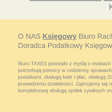
O NAS
Księgowy
Biuro Rac
Doradca Podatkowy Księgow
Biuro TAXES powstało z myślą o osobach i
potrzebują pomocy w codzienny sprawach
podatkami, obsługą kadr i płac, obsługą Z
prowadzeniu działalności. Zajmujemy się 
kompleksową obsługą spółek cywilnych or