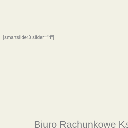
[smartslider3 slider="4"]
Biuro Rachunkowe
K