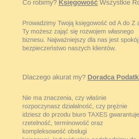
Co robimy?
Księgowość
Wszystkie Ro
Prowadzimy Twoją księgowość od A do Z 
Ty możesz zająć się rozwojem własnego
biznesu. Najważniejszy dla nas jest spokój 
bezpieczeństwo naszych klientów.
Dlaczego akurat my?
Doradca Podat
Nie ma znaczenia, czy właśnie
rozpoczynasz działalność, czy prężnie
idziesz do przodu biuro TAXES gwarantuj
rzetelność, terminowość oraz
kompleksowość obsługi