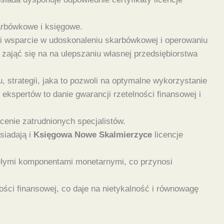
karbówkowe i księgowe.
i wsparcie w udoskonaleniu skarbówkowej i operowaniu
zająć się na na ulepszaniu własnej przedsiębiorstwa
 strategii, jaka to pozwoli na optymalne wykorzystanie
spertów to danie gwarancji rzetelności finansowej i
enie zatrudnionych specjalistów.
siadają i
Księgowa Nowe Skalmierzyce
licencje
wiłymi komponentami monetarnymi, co przynosi
ości finansowej, co daje na nietykalność i równowagę