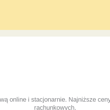
ą online i stacjonarnie. Najniższe cen
rachunkowych.