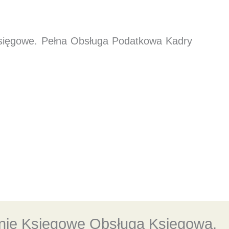
księgowe. Pełna Obsługa Podatkowa Kadry
anie Księgowe Obsługa Księgowa.