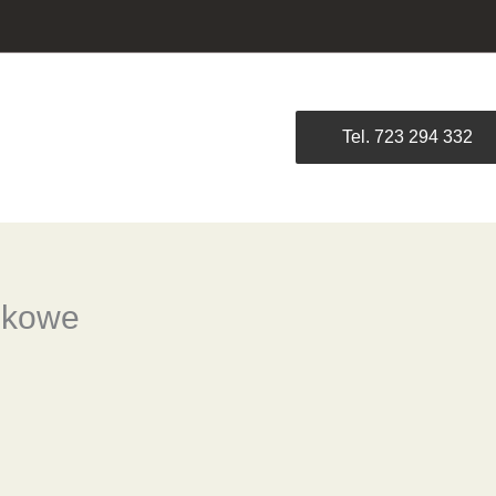
Tel. 723 294 332
nkowe