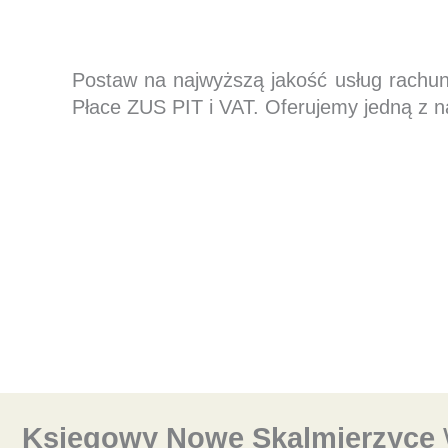
Postaw na najwyższą jakość usług rachu
Płace ZUS PIT i VAT. Oferujemy jedną z n
Księgowy Nowe Skalmierzyce