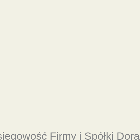
sięgowość
Firmy i Spółki Dor