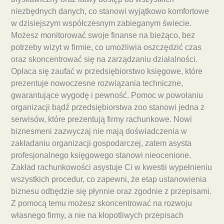
niezbędnych danych, co stanowi wyjątkowo komfortowe
w dzisiejszym współczesnym zabieganym świecie.
Możesz monitorować swoje finanse na bieżąco, bez
potrzeby wizyt w firmie, co umożliwia oszczędzić czas
oraz skoncentrować się na zarządzaniu działalności.
Opłaca się zaufać w przedsiębiorstwo księgowe, które
prezentuje nowoczesne rozwiązania techniczne,
gwarantujące wygodę i pewność. Pomoc w powołaniu
organizacji bądź przedsiębiorstwa zoo stanowi jedna z
serwisów, które prezentują firmy rachunkowe. Nowi
biznesmeni zazwyczaj nie mają doświadczenia w
zakładaniu organizacji gospodarczej, zatem asysta
profesjonalnego księgowego stanowi nieocenione.
Zakład rachunkowości asystuje Ci w kwestii wypełnieniu
wszystkich procedur, co zapewni, że etap ustanowienia
biznesu odbędzie się płynnie oraz zgodnie z przepisami.
Z pomocą temu możesz skoncentrować na rozwoju
własnego firmy, a nie na kłopotliwych przepisach