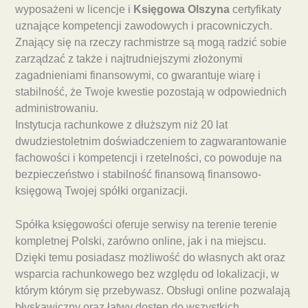
wyposażeni w licencje i
Księgowa Olszyna
certyfikaty
uznające kompetencji zawodowych i pracowniczych.
Znający się na rzeczy rachmistrze są mogą radzić sobie
zarządzać z także i najtrudniejszymi złożonymi
zagadnieniami finansowymi, co gwarantuje wiarę i
stabilność, że Twoje kwestie pozostają w odpowiednich
administrowaniu.
Instytucja rachunkowe z dłuższym niż 20 lat
dwudziestoletnim doświadczeniem to zagwarantowanie
fachowości i kompetencji i rzetelności, co powoduje na
bezpieczeństwo i stabilność finansową finansowo-
księgową Twojej spółki organizacji.
Spółka księgowości oferuje serwisy na terenie terenie
kompletnej Polski, zarówno online, jak i na miejscu.
Dzięki temu posiadasz możliwość do własnych akt oraz
wsparcia rachunkowego bez względu od lokalizacji, w
którym którym się przebywasz. Obsługi online pozwalają
błyskawiczny oraz łatwy dostęp do wszystkich