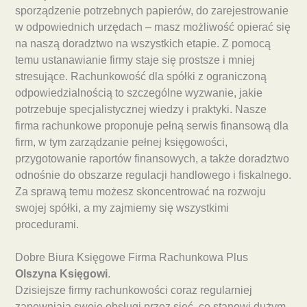
sporządzenie potrzebnych papierów, do zarejestrowanie
w odpowiednich urzędach – masz możliwość opierać się
na naszą doradztwo na wszystkich etapie. Z pomocą
temu ustanawianie firmy staje się prostsze i mniej
stresujące. Rachunkowość dla spółki z ograniczoną
odpowiedzialnością to szczególne wyzwanie, jakie
potrzebuje specjalistycznej wiedzy i praktyki. Nasze
firma rachunkowe proponuje pełną serwis finansową dla
firm, w tym zarządzanie pełnej księgowości,
przygotowanie raportów finansowych, a także doradztwo
odnośnie do obszarze regulacji handlowego i fiskalnego.
Za sprawą temu możesz skoncentrować na rozwoju
swojej spółki, a my zajmiemy się wszystkimi
procedurami.
Dobre Biura Księgowe Firma Rachunkowa Plus
Olszyna Księgowi
.
Dzisiejsze firmy rachunkowości coraz regularniej
zapewniają swoje obsługi przez sieć, co stanowi dużym