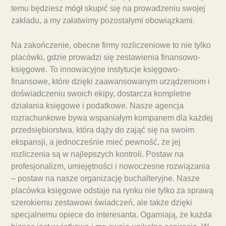
temu będziesz mógł skupić się na prowadzeniu swojej
zakładu, a my załatwimy pozostałymi obowiązkami.
Na zakończenie, obecne firmy rozliczeniowe to nie tylko
placówki, gdzie prowadzi się zestawienia finansowo-
księgowe. To innowacyjne instytucje księgowo-
finansowe, które dzięki zaawansowanym urządzeniom i
doświadczeniu swoich ekipy, dostarcza kompletne
działania księgowe i podatkowe. Nasze agencja
rozrachunkowe bywa wspaniałym kompanem dla każdej
przedsiębiorstwa, która dąży do zająć się na swoim
ekspansji, a jednocześnie mieć pewność, że jej
rozliczenia są w najlepszych kontroli. Postaw na
profesjonalizm, umiejętności i nowoczesne rozwiązania
– postaw na nasze organizację buchalteryjne. Nasze
placówka księgowe odstaje na rynku nie tylko za sprawą
szerokiemu zestawowi świadczeń, ale także dzięki
specjalnemu opiece do interesanta. Ogarniają, że każda