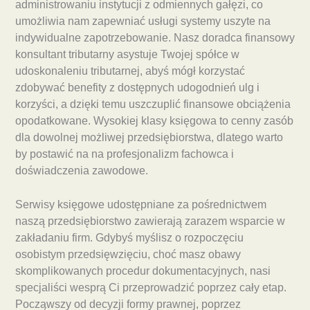
administrowaniu instytucji z odmiennych gałęzi, co
umożliwia nam zapewniać usługi systemy uszyte na
indywidualne zapotrzebowanie. Nasz doradca finansowy
konsultant tributarny asystuje Twojej spółce w
udoskonaleniu tributarnej, abyś mógł korzystać
zdobywać benefity z dostępnych udogodnień ulg i
korzyści, a dzięki temu uszczuplić finansowe obciążenia
opodatkowane. Wysokiej klasy księgowa to cenny zasób
dla dowolnej możliwej przedsiębiorstwa, dlatego warto
by postawić na na profesjonalizm fachowca i
doświadczenia zawodowe.
Serwisy księgowe udostępniane za pośrednictwem
naszą przedsiębiorstwo zawierają zarazem wsparcie w
zakładaniu firm. Gdybyś myślisz o rozpoczęciu
osobistym przedsięwzięciu, choć masz obawy
skomplikowanych procedur dokumentacyjnych, nasi
specjaliści wesprą Ci przeprowadzić poprzez cały etap.
Począwszy od decyzji formy prawnej, poprzez