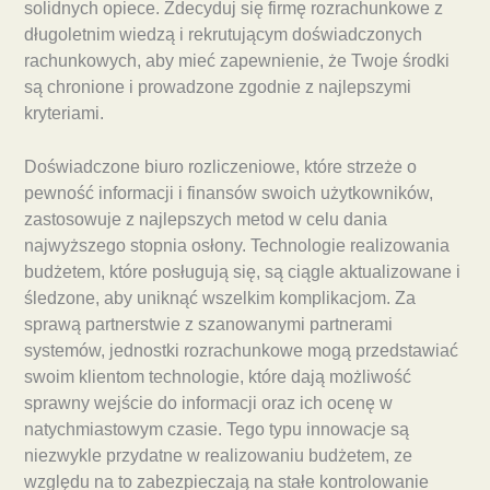
solidnych opiece. Zdecyduj się firmę rozrachunkowe z
długoletnim wiedzą i rekrutującym doświadczonych
rachunkowych, aby mieć zapewnienie, że Twoje środki
są chronione i prowadzone zgodnie z najlepszymi
kryteriami.
Doświadczone biuro rozliczeniowe, które strzeże o
pewność informacji i finansów swoich użytkowników,
zastosowuje z najlepszych metod w celu dania
najwyższego stopnia osłony. Technologie realizowania
budżetem, które posługują się, są ciągle aktualizowane i
śledzone, aby uniknąć wszelkim komplikacjom. Za
sprawą partnerstwie z szanowanymi partnerami
systemów, jednostki rozrachunkowe mogą przedstawiać
swoim klientom technologie, które dają możliwość
sprawny wejście do informacji oraz ich ocenę w
natychmiastowym czasie. Tego typu innowacje są
niezwykle przydatne w realizowaniu budżetem, ze
względu na to zabezpieczają na stałe kontrolowanie