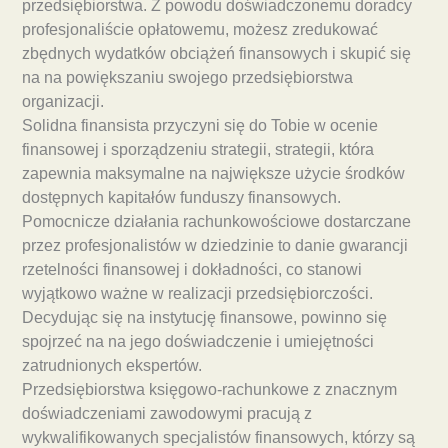
przedsiębiorstwa. Z powodu doświadczonemu doradcy
profesjonaliście opłatowemu, możesz zredukować
zbędnych wydatków obciążeń finansowych i skupić się
na na powiększaniu swojego przedsiębiorstwa
organizacji.
Solidna finansista przyczyni się do Tobie w ocenie
finansowej i sporządzeniu strategii, strategii, która
zapewnia maksymalne na największe użycie środków
dostępnych kapitałów funduszy finansowych.
Pomocnicze działania rachunkowościowe dostarczane
przez profesjonalistów w dziedzinie to danie gwarancji
rzetelności finansowej i dokładności, co stanowi
wyjątkowo ważne w realizacji przedsiębiorczości.
Decydując się na instytucję finansowe, powinno się
spojrzeć na na jego doświadczenie i umiejętności
zatrudnionych ekspertów.
Przedsiębiorstwa księgowo-rachunkowe z znacznym
doświadczeniami zawodowymi pracują z
wykwalifikowanych specjalistów finansowych, którzy są