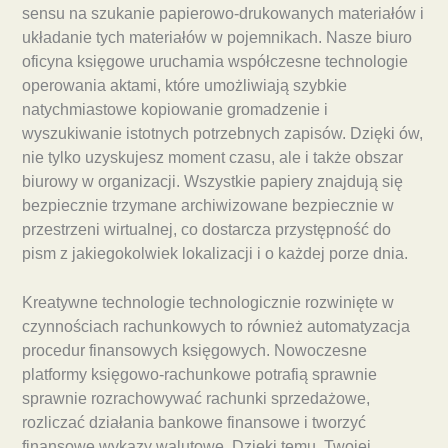
sensu na szukanie papierowo-drukowanych materiałów i
układanie tych materiałów w pojemnikach. Nasze biuro
oficyna księgowe uruchamia współczesne technologie
operowania aktami, które umożliwiają szybkie
natychmiastowe kopiowanie gromadzenie i
wyszukiwanie istotnych potrzebnych zapisów. Dzięki ów,
nie tylko uzyskujesz moment czasu, ale i także obszar
biurowy w organizacji. Wszystkie papiery znajdują się
bezpiecznie trzymane archiwizowane bezpiecznie w
przestrzeni wirtualnej, co dostarcza przystępność do
pism z jakiegokolwiek lokalizacji i o każdej porze dnia.
Kreatywne technologie technologicznie rozwinięte w
czynnościach rachunkowych to również automatyzacja
procedur finansowych księgowych. Nowoczesne
platformy księgowo-rachunkowe potrafią sprawnie
sprawnie rozrachowywać rachunki sprzedażowe,
rozliczać działania bankowe finansowe i tworzyć
finansowe wykazy walutowe. Dzięki temu, Twojej