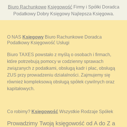
Biuro Rachunkowe
Księgowość
Firmy i Spółki Doradca
Podatkowy Dobry Księgowy Najlepsza Księgowa.
O NAS
Księgowy
Biuro Rachunkowe Doradca
Podatkowy Księgowość Usługi
Biuro TAXES powstało z myślą o osobach i firmach,
które potrzebują pomocy w codzienny sprawach
związanych z podatkami, obsługą kadr i płac, obsługą
ZUS przy prowadzeniu działalności. Zajmujemy się
również kompleksową obsługą spółek cywilnych oraz
kapitałowych.
Co robimy?
Księgowość
Wszystkie Rodzaje Spółek
Prowadzimy Twoją księgowość od A do Z a