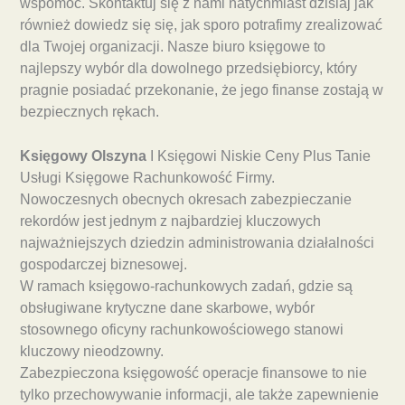
wspomóc. Skontaktuj się z nami natychmiast dzisiaj jak
również dowiedz się się, jak sporo potrafimy zrealizować
dla Twojej organizacji. Nasze biuro księgowe to
najlepszy wybór dla dowolnego przedsiębiorcy, który
pragnie posiadać przekonanie, że jego finanse zostają w
bezpiecznych rękach.
Księgowy Olszyna
I Księgowi Niskie Ceny Plus Tanie
Usługi Księgowe Rachunkowość Firmy.
Nowoczesnych obecnych okresach zabezpieczanie
rekordów jest jednym z najbardziej kluczowych
najważniejszych dziedzin administrowania działalności
gospodarczej biznesowej.
W ramach księgowo-rachunkowych zadań, gdzie są
obsługiwane krytyczne dane skarbowe, wybór
stosownego oficyny rachunkowościowego stanowi
kluczowy nieodzowny.
Zabezpieczona księgowość operacje finansowe to nie
tylko przechowywanie informacji, ale także zapewnienie