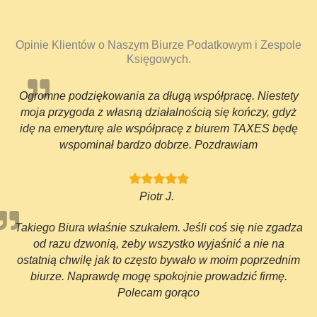
Opinie Klientów o Naszym Biurze Podatkowym i Zespole
Księgowych.
Ogromne podziękowania za długą współpracę. Niestety
moja przygoda z własną działalnością się kończy, gdyż
idę na emeryturę ale współpracę z biurem TAXES będę
wspominał bardzo dobrze. Pozdrawiam
Piotr J.
Takiego Biura właśnie szukałem. Jeśli coś się nie zgadza
od razu dzwonią, żeby wszystko wyjaśnić a nie na
ostatnią chwilę jak to często bywało w moim poprzednim
biurze. Naprawdę mogę spokojnie prowadzić firmę.
Polecam gorąco