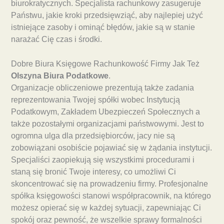
biurokratycznych. Specjalista rachunkowy zasugeruje
Państwu, jakie kroki przedsięwziąć, aby najlepiej użyć
istniejące zasoby i ominąć błędów, jakie są w stanie
narażać Cię czas i środki.
Dobre Biura Księgowe Rachunkowość Firmy Jak Też
Olszyna Biura Podatkowe
.
Organizacje obliczeniowe prezentują także zadania
reprezentowania Twojej spółki wobec Instytucją
Podatkowym, Zakładem Ubezpieczeń Społecznych a
także pozostałymi organizacjami państwowymi. Jest to
ogromna ulga dla przedsiębiorców, jacy nie są
zobowiązani osobiście pojawiać się w żądania instytucji.
Specjaliści zaopiekują się wszystkimi procedurami i
staną się bronić Twoje interesy, co umożliwi Ci
skoncentrować się na prowadzeniu firmy. Profesjonalne
spółka księgowości stanowi współpracownik, na którego
możesz opierać się w każdej sytuacji, zapewniając Ci
spokój oraz pewność, że wszelkie sprawy formalności