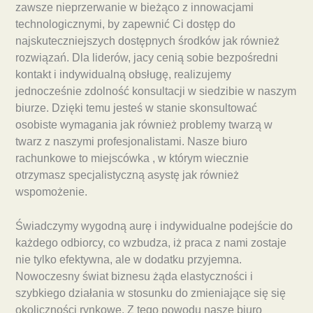
zawsze nieprzerwanie w bieżąco z innowacjami
technologicznymi, by zapewnić Ci dostęp do
najskuteczniejszych dostępnych środków jak również
rozwiązań. Dla liderów, jacy cenią sobie bezpośredni
kontakt i indywidualną obsługę, realizujemy
jednocześnie zdolność konsultacji w siedzibie w naszym
biurze. Dzięki temu jesteś w stanie skonsultować
osobiste wymagania jak również problemy twarzą w
twarz z naszymi profesjonalistami. Nasze biuro
rachunkowe to miejscówka , w którym wiecznie
otrzymasz specjalistyczną asystę jak również
wspomożenie.
Świadczymy wygodną aurę i indywidualne podejście do
każdego odbiorcy, co wzbudza, iż praca z nami zostaje
nie tylko efektywna, ale w dodatku przyjemna.
Nowoczesny świat biznesu żąda elastyczności i
szybkiego działania w stosunku do zmieniające się się
okoliczności rynkowe. Z tego powodu nasze biuro