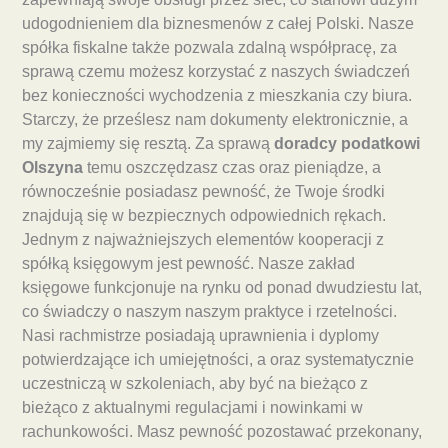
udogodnieniem dla biznesmenów z całej Polski. Nasze
spółka fiskalne także pozwala zdalną współpracę, za
sprawą czemu możesz korzystać z naszych świadczeń
bez konieczności wychodzenia z mieszkania czy biura.
Starczy, że prześlesz nam dokumenty elektronicznie, a
my zajmiemy się resztą. Za sprawą
doradcy podatkowi
Olszyna
temu oszczędzasz czas oraz pieniądze, a
równocześnie posiadasz pewność, że Twoje środki
znajdują się w bezpiecznych odpowiednich rękach.
Jednym z najważniejszych elementów kooperacji z
spółką księgowym jest pewność. Nasze zakład
księgowe funkcjonuje na rynku od ponad dwudziestu lat,
co świadczy o naszym naszym praktyce i rzetelności.
Nasi rachmistrze posiadają uprawnienia i dyplomy
potwierdzające ich umiejętności, a oraz systematycznie
uczestniczą w szkoleniach, aby być na bieżąco z
bieżąco z aktualnymi regulacjami i nowinkami w
rachunkowości. Masz pewność pozostawać przekonany,