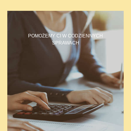
POMOŻEMY CI W CODZIENNYCH
SPRAWACH