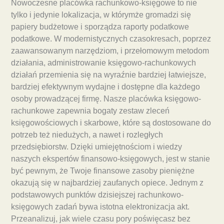
Nowoczesne placówka rachunkowo-księgowe to nie
tylko i jedynie lokalizacja, w którymże gromadzi się
papiery budżetowe i sporządza raporty podatkowe
podatkowe. W modernistycznych czasokresach, poprzez
zaawansowanym narzędziom, i przełomowym metodom
działania, administrowanie księgowo-rachunkowych
działań przemienia się na wyraźnie bardziej łatwiejsze,
bardziej efektywnym wydajne i dostępne dla każdego
osoby prowadzącej firmę. Nasze placówka księgowo-
rachunkowe zapewnia bogaty zestaw zleceń
księgowościowych i skarbowe, które są dostosowane do
potrzeb też niedużych, a nawet i rozległych
przedsiębiorstw. Dzięki umiejętnościom i wiedzy
naszych ekspertów finansowo-księgowych, jest w stanie
być pewnym, że Twoje finansowe zasoby pieniężne
okazują się w najbardziej zaufanych opiece. Jednym z
podstawowych punktów dzisiejszej rachunkowo-
księgowych zadań bywa istotna elektronizacja akt.
Przeanalizuj, jak wiele czasu pory poświęcasz bez