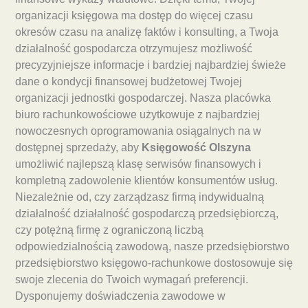
organizacji księgowa ma dostęp do więcej czasu
okresów czasu na analizę faktów i konsulting, a Twoja
działalność gospodarcza otrzymujesz możliwość
precyzyjniejsze informacje i bardziej najbardziej świeże
dane o kondycji finansowej budżetowej Twojej
organizacji jednostki gospodarczej. Nasza placówka
biuro rachunkowościowe użytkowuje z najbardziej
nowoczesnych oprogramowania osiągalnych na w
dostępnej sprzedaży, aby
Księgowość Olszyna
umożliwić najlepszą klasę serwisów finansowych i
kompletną zadowolenie klientów konsumentów usług.
Niezależnie od, czy zarządzasz firmą indywidualną
działalność działalność gospodarczą przedsiębiorczą,
czy potężną firmę z ograniczoną liczbą
odpowiedzialnością zawodową, nasze przedsiębiorstwo
przedsiębiorstwo księgowo-rachunkowe dostosowuje się
swoje zlecenia do Twoich wymagań preferencji.
Dysponujemy doświadczenia zawodowe w