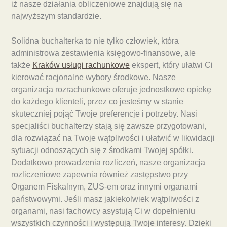
iż nasze działania obliczeniowe znajdują się na
najwyższym standardzie.
Solidna buchalterka to nie tylko człowiek, która
administrowa zestawienia księgowo-finansowe, ale
także
Kraków usługi rachunkowe
ekspert, który ułatwi Ci
kierować racjonalne wybory środkowe. Nasze
organizacja rozrachunkowe oferuje jednostkowe opiekę
do każdego klienteli, przez co jesteśmy w stanie
skuteczniej pojąć Twoje preferencje i potrzeby. Nasi
specjaliści buchalterzy stają się zawsze przygotowani,
dla rozwiązać na Twoje wątpliwości i ułatwić w likwidacji
sytuacji odnoszących się z środkami Twojej spółki.
Dodatkowo prowadzenia rozliczeń, nasze organizacja
rozliczeniowe zapewnia również zastępstwo przy
Organem Fiskalnym, ZUS-em oraz innymi organami
państwowymi. Jeśli masz jakiekolwiek wątpliwości z
organami, nasi fachowcy asystują Ci w dopełnieniu
wszystkich czynności i występują Twoje interesy. Dzięki