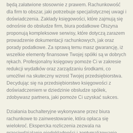
będą załatwione stosownie z prawem. Rachunkowość
dla firm to obszar, jaki potrzebuje specjalistycznej uwagi i
doświadczenia. Zakłady księgowości, które zajmują się
odnośnie do obsłudze firm, biura podatkowe Olszyna
proponują kompleksowe serwisy, które dotyczą zarazem
prowadzenie dokumentacji rachunkowych, jak oraz
porady podatkowe. Za sprawą temu masz gwarancję, iż
wszelkie elementy finansowe Twojej spółki są w dobrych
rękach. Profesjonalny księgowy pomoże Ci w zakresie
redukcji wydatków oraz zarządzaniu środkami, co
umożliwi na skuteczny wzrost Twojej przedsiębiorstwa.
Decydując się na przedsiębiorstwo księgowości z
doświadczeniem w dziedzinie obsłudze spółek,
zdobywasz partnera, jaki pomoże Ci uzyskać sukces.
Działania buchalteryjne wykonywane przez biura
rachunkowe to zainwestowanie, która opłaca się
wielokroć. Ekspercka rozliczenia zezwala na
przeciwdziałanie niedokładności i zoptymalizowanie