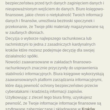
bezpieczeństwa przed tych danych zaginięciem danych i
nieupoważnionym wejściem do danych. Biuro księgowo-
finansowe, jakie chroni o nietykalność Twoich informacji
danych i finansów, umożliwia beztroski spoczynek i
przekonanie, że Twoje pliki materiały magazynowane są
w zaufanych dłoniach.
Decyzja o wyborze najlepszego rachunkowca lub
rachmistrzyni to jedna z zasadniczych kardynalnych
kroków które możesz podejmuje decyzję dla swojej
działalności spółki.
Nowości zaawansowane w zakładach finansowo-
rachunkowych znacznie przyczyniły do usprawnienia
stabilności informacyjnych. Biura księgowe wykorzystują
zaawansowanych platform zarządzania informacyjnymi,
które dają pewność ochrony bezpieczeństwo przeciw
cyberatakami i kradzieżą informacji zapisów.
Użytkowując z zleceń tego biura firmy, uzyskujesz
pewność, że Twoje informacje informacje finansowe są
szyfrowane zabezpieczane i składowane w
Kraków