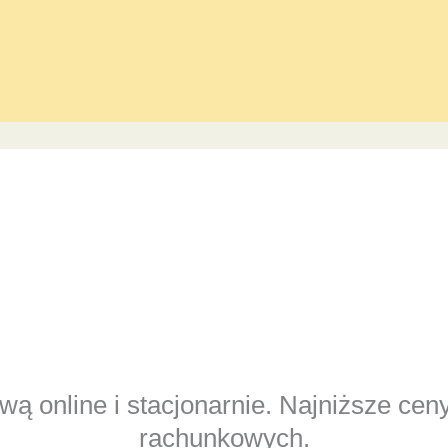
ą online i stacjonarnie. Najniższe cen
rachunkowych.