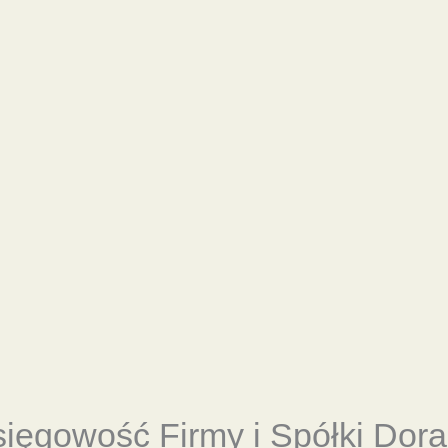
sięgowość
Firmy i Spółki Dor