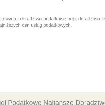
nkowych i doradztwo podatkowe oraz doradztwo 
ajniższych cen usług podatkowych.
ugi Podatkowe Najtańsze Doradztw