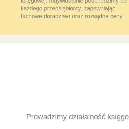
księgowej. Indywidualnie podchodzimy do
każdego przedsiębiorcy, zapewniając
fachowe doradztwo oraz rozsądne ceny.
Prowadzimy działalność księgow