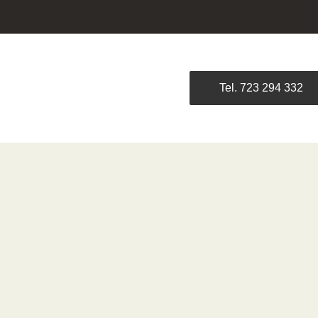
Tel. 723 294 332