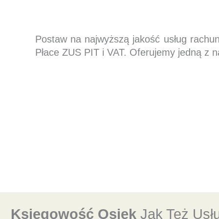
Postaw na najwyższą jakość usług rachu
Płace ZUS PIT i VAT. Oferujemy jedną z n
Księgowość Osiek
Jak Też Usł