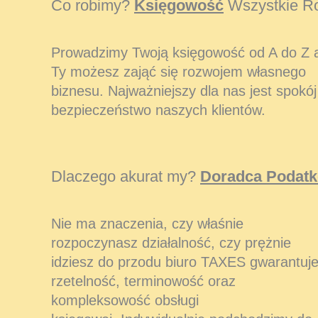
Co robimy?
Księgowość
Wszystkie Ro
Prowadzimy Twoją księgowość od A do Z 
Ty możesz zająć się rozwojem własnego
biznesu. Najważniejszy dla nas jest spokój 
bezpieczeństwo naszych klientów.
Dlaczego akurat my?
Doradca Podat
Nie ma znaczenia, czy właśnie
rozpoczynasz działalność, czy prężnie
idziesz do przodu biuro TAXES gwarantuj
rzetelność, terminowość oraz
kompleksowość obsługi