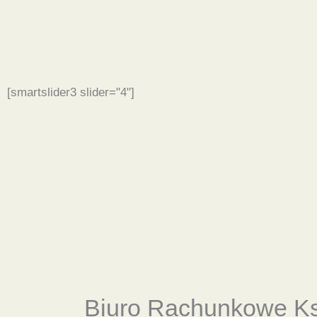
[smartslider3 slider="4"]
Biuro Rachunkowe
K