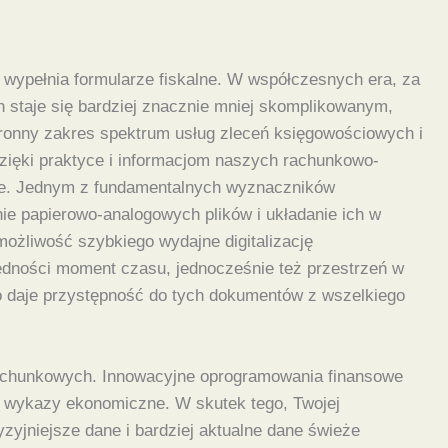
i wypełnia formularze fiskalne. W współczesnych era, za
staje się bardziej znacznie mniej skomplikowanym,
tronny zakres spektrum usług zleceń księgowościowych i
zięki praktyce i informacjom naszych rachunkowo-
iece. Jednym z fundamentalnych wyznaczników
ie papierowo-analogowych plików i układanie ich w
możliwość szybkiego wydajne digitalizację
zędności moment czasu, jednocześnie też przestrzeń w
 daje przystępność do tych dokumentów z wszelkiego
 rachunkowych. Innowacyjne oprogramowania finansowe
ć wykazy ekonomiczne. W skutek tego, Twojej
zyjniejsze dane i bardziej aktualne dane świeże