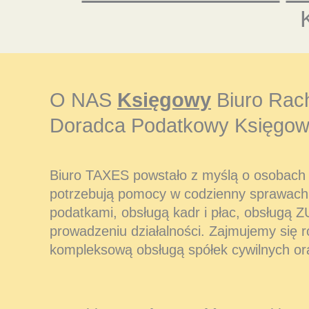
O NAS
Księgowy
Biuro Rac
Doradca Podatkowy Księgow
Biuro TAXES powstało z myślą o osobach i
potrzebują pomocy w codzienny sprawach
podatkami, obsługą kadr i płac, obsługą Z
prowadzeniu działalności. Zajmujemy się 
kompleksową obsługą spółek cywilnych or