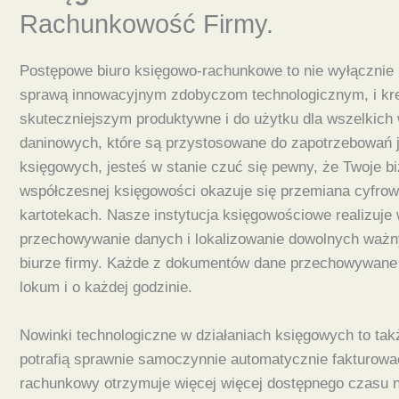
Rachunkowość Firmy.
Postępowe biuro księgowo-rachunkowe to nie wyłącznie i
sprawą innowacyjnym zdobyczom technologicznym, i kre
skuteczniejszym produktywne i do użytku dla wszelkich
daninowych, które są przystosowane do zapotrzebowań j
księgowych, jesteś w stanie czuć się pewny, że Twoje 
współczesnej księgowości okazuje się przemiana cyfrowa
kartotekach. Nasze instytucja księgowościowe realizuje 
przechowywanie danych i lokalizowanie dowolnych ważnyc
biurze firmy. Każde z dokumentów dane przechowywane
lokum i o każdej godzinie.
Nowinki technologiczne w działaniach księgowych to ta
potrafią sprawnie samoczynnie automatycznie fakturowa
rachunkowy otrzymuje więcej więcej dostępnego czasu na