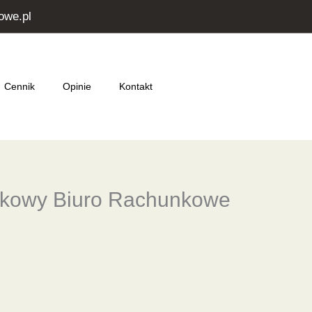
owe.pl
Cennik
Opinie
Kontakt
tkowy Biuro Rachunkowe