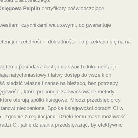
espołu pracowniczego.
Księgowa Pelplin
certyfikaty poświadczające
kwestiami czynnikami walutowymi, co gwarantuje
cji i rzetelności i dokładności, co przekłada się na na
rawą temu posiadasz dostęp do swoich dokumentacji i
ają natychmiastowy i łatwy dostęp do wszelkich
 śledzić własne finanse na bieżąco, bez potrzeby
sięgowości, które proponuje zaawansowane metody
które oferują spółki księgowe. Młodzi przedsiębiorcy
stanowi nieocenione. Spółka księgowości doradzi Ci w
o i zgodnie z regulacjami. Dzięki temu masz możliwość
adzi Ci, jakie działania przedsięwziąć, by efektywnie