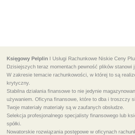
Księgowy Pelplin
I Usługi Rachunkowe Niskie Ceny Pl
Dzisiejszych teraz momentach pewność plików stanowi j
W zakresie temacie rachunkowości, w której to są reali
krytyczny.
Stabilna działania finansowe to nie jedynie magazynow
używaniem. Oficyna finansowe, które to dba i troszczy 
Twoje materiały materiały są w zaufanych obsłudze.
Selekcja profesjonalnego specjalisty finansowego lub ksi
spółki.
Nowatorskie rozwiązania postępowe w oficynach rachunko