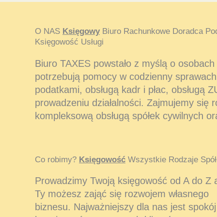
O NAS
Księgowy
Biuro Rachunkowe Doradca Po
Księgowość Usługi
Biuro TAXES powstało z myślą o osobach i
potrzebują pomocy w codzienny sprawach
podatkami, obsługą kadr i płac, obsługą Z
prowadzeniu działalności. Zajmujemy się 
kompleksową obsługą spółek cywilnych or
Co robimy?
Księgowość
Wszystkie Rodzaje Spół
Prowadzimy Twoją księgowość od A do Z 
Ty możesz zająć się rozwojem własnego
biznesu. Najważniejszy dla nas jest spokój 