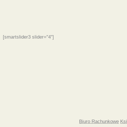
[smartslider3 slider="4"]
Biuro Rachunkowe
Ks