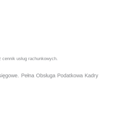
cz cennik usług rachunkowych.
księgowe. Pełna Obsługa Podatkowa Kadry