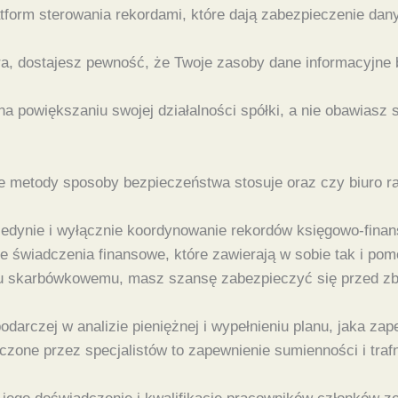
tform sterowania rekordami, które dają zabezpieczenie dan
ra, dostajesz pewność, że Twoje zasoby dane informacyjne
a powiększaniu swojej działalności spółki, a nie obawiasz 
e metody sposoby bezpieczeństwa stosuje oraz czy biuro 
 jedynie i wyłącznie koordynowanie rekordów księgowo-fin
 świadczenia finansowe, które zawierają w sobie tak i pomo
 skarbówkowemu, masz szansę zabezpieczyć się przed zbędn
spodarczej w analizie pieniężnej i wypełnieniu planu, jaka
ne przez specjalistów to zapewnienie sumienności i trafno