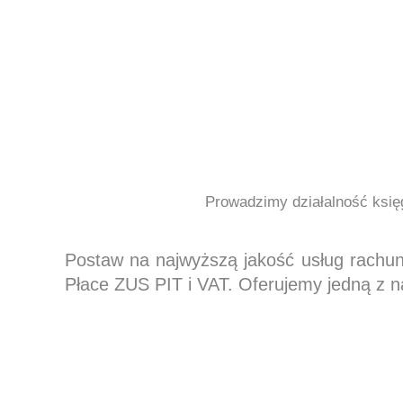
Prowadzimy działalność księg
Postaw na najwyższą jakość usług rachu
Płace ZUS PIT i VAT. Oferujemy jedną z n