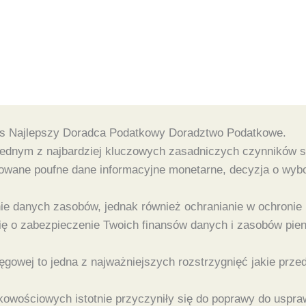
us Najlepszy Doradca Podatkowy Doradztwo Podatkowe.
ednym z najbardziej kluczowych zasadniczych czynników st
zowane poufne dane informacyjne monetarne, decyzja o wyb
anie danych zasobów, jednak również ochranianie w ochroni
się o zabezpieczenie Twoich finansów danych i zasobów pie
ęgowej to jedna z najważniejszych rozstrzygnięć jakie przed
wościowych istotnie przyczyniły się do poprawy do usprawn