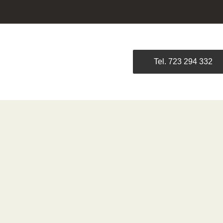
Tel. 723 294 332