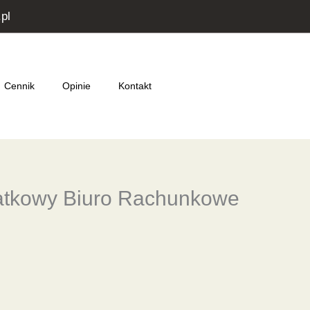
pl
Cennik
Opinie
Kontakt
atkowy Biuro Rachunkowe