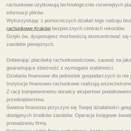
rachunkowe użytkowują technologicznie rozwiniętych pla
informacji plików.
Wykorzystując z pomocniczych działań tego rodzaju biu
rachunkowe Kraków
bezpiecznych centrach rekordów.
Dzięki ów, dysponujesz możliwością skoncentrować się n
zasobów pieniężnych.
Dobierając placówkę rachunkowościowe, zauważ na jaki
gwarantujące zbieżność z wymogami stabilności.
Działania finansowe dla jednostek gospodarczych to nie
Instytucje finansowo-rachunkowe realizują wszechstronne
Z racji kompetentnemu doradcy ekspertowi podatkowemu
przedsiębiorstwa.
Świetna finansista przyczyni się Twojej działalności go
dostępnych środków zasobów. Operacje księgowe świadczo
prowadzeniu firmy.