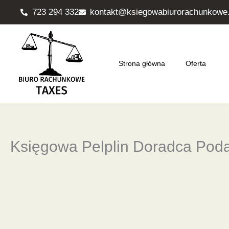
Przejdź
723 294 332
kontakt@ksiegowabiurorachunkowe.
do
treści
Strona główna
Oferta
Księgowa Pelplin Doradca Pod