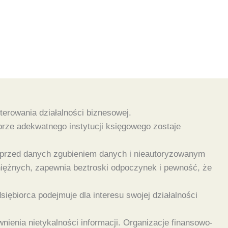
erowania działalności biznesowej.
orze adekwatnego instytucji księgowego zostaje
e przed danych zgubieniem danych i nieautoryzowanym
niężnych, zapewnia beztroski odpoczynek i pewność, że
siębiorca podejmuje dla interesu swojej działalności
ienia nietykalności informacji. Organizacje finansowo-