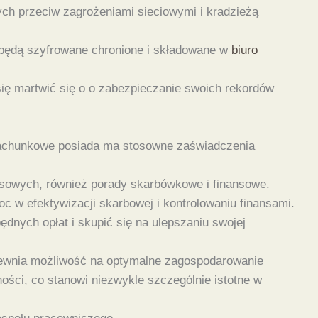
ych przeciw zagrożeniami sieciowymi i kradzieżą
 będą szyfrowane chronione i składowane w
biuro
się martwić się o o zabezpieczanie swoich rekordów
rachunkowe posiada ma stosowne zaświadczenia
ansowych, również porady skarbówkowe i finansowe.
c w efektywizacji skarbowej i kontrolowaniu finansami.
ych opłat i skupić się na ulepszaniu swojej
 zapewnia możliwość na optymalne zagospodarowanie
ści, co stanowi niezwykle szczególnie istotne w