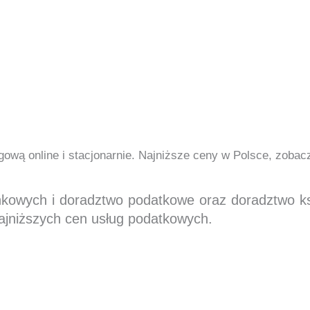
ową online i stacjonarnie. Najniższe ceny w Polsce, zoba
nkowych i doradztwo podatkowe oraz doradztwo 
ajniższych cen usług podatkowych.