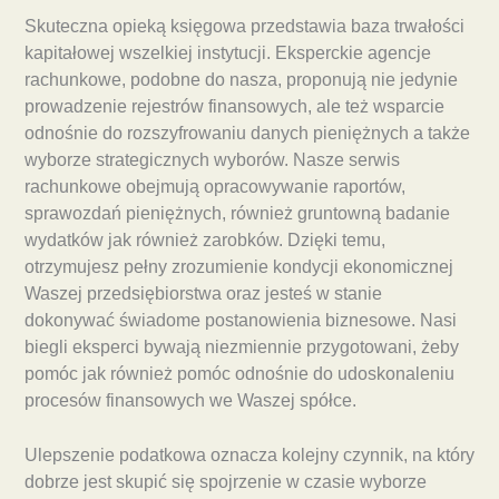
Skuteczna opieką księgowa przedstawia baza trwałości
kapitałowej wszelkiej instytucji. Eksperckie agencje
rachunkowe, podobne do nasza, proponują nie jedynie
prowadzenie rejestrów finansowych, ale też wsparcie
odnośnie do rozszyfrowaniu danych pieniężnych a także
wyborze strategicznych wyborów. Nasze serwis
rachunkowe obejmują opracowywanie raportów,
sprawozdań pieniężnych, również gruntowną badanie
wydatków jak również zarobków. Dzięki temu,
otrzymujesz pełny zrozumienie kondycji ekonomicznej
Waszej przedsiębiorstwa oraz jesteś w stanie
dokonywać świadome postanowienia biznesowe. Nasi
biegli eksperci bywają niezmiennie przygotowani, żeby
pomóc jak również pomóc odnośnie do udoskonaleniu
procesów finansowych we Waszej spółce.
Ulepszenie podatkowa oznacza kolejny czynnik, na który
dobrze jest skupić się spojrzenie w czasie wyborze