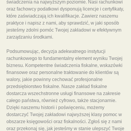
świadczenia na najwyższym poziomie. Nasi rachunkowi
oraz fachowcy podatkowi dysponują licencje i certyfikaty,
które zaświadczają ich kwalifikacje. Zawierz naszemu
praktyce i napisz z nami, aby sprawdzić, w jaki sposób
jesteśmy zdolni pomóc Twojej zakładowi w efektywnym
zarządzaniu środkami.
Podsumowując, decyzja adekwatnego instytucji
rachunkowego to fundamentalny element wyniku Twojej
biznesu. Kompetentne świadczenia fiskalne, wskazówki
finansowe oraz personalne traktowanie do klientów są
walory, jakie powinny cechować profesjonalne
przedsiębiorstwo fiskalne. Nasze zakład fiskalne
dostarcza wszechstronne usługi finansowe na zakresie
całego państwa, również cyfrowo, także stacjonarnie.
Dzięki naszemu historii i poświęceniu, możemy
dostarczyć Twojej zakładowi najwyższej klasy pomoc w
obszarze księgowości oraz fiskalności. Zgłoś się z nami
oraz przekonaj się, jak jesteśmy w stanie ulepszyć Twoje