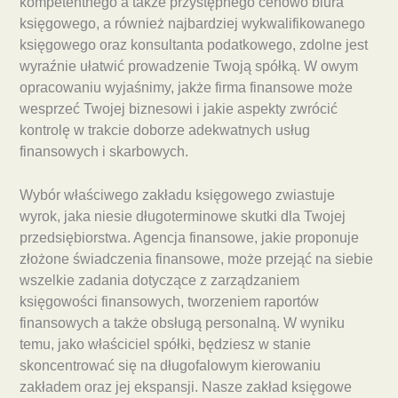
kompetentnego a także przystępnego cenowo biura
księgowego, a również najbardziej wykwalifikowanego
księgowego oraz konsultanta podatkowego, zdolne jest
wyraźnie ułatwić prowadzenie Twoją spółką. W owym
opracowaniu wyjaśnimy, jakże firma finansowe może
wesprzeć Twojej biznesowi i jakie aspekty zwrócić
kontrolę w trakcie doborze adekwatnych usług
finansowych i skarbowych.
Wybór właściwego zakładu księgowego zwiastuje
wyrok, jaka niesie długoterminowe skutki dla Twojej
przedsiębiorstwa. Agencja finansowe, jakie proponuje
złożone świadczenia finansowe, może przejąć na siebie
wszelkie zadania dotyczące z zarządzaniem
księgowości finansowych, tworzeniem raportów
finansowych a także obsługą personalną. W wyniku
temu, jako właściciel spółki, będziesz w stanie
skoncentrować się na długofalowym kierowaniu
zakładem oraz jej ekspansji. Nasze zakład księgowe