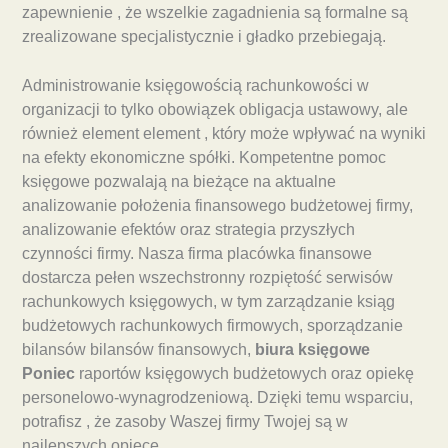
zapewnienie , że wszelkie zagadnienia są formalne są
zrealizowane specjalistycznie i gładko przebiegają.
Administrowanie księgowością rachunkowości w
organizacji to tylko obowiązek obligacja ustawowy, ale
również element element , który może wpływać na wyniki
na efekty ekonomiczne spółki. Kompetentne pomoc
księgowe pozwalają na bieżące na aktualne
analizowanie położenia finansowego budżetowej firmy,
analizowanie efektów oraz strategia przyszłych
czynności firmy. Nasza firma placówka finansowe
dostarcza pełen wszechstronny rozpiętość serwisów
rachunkowych księgowych, w tym zarządzanie ksiąg
budżetowych rachunkowych firmowych, sporządzanie
bilansów bilansów finansowych,
biura księgowe
Poniec
raportów księgowych budżetowych oraz opiekę
personelowo-wynagrodzeniową. Dzięki temu wsparciu,
potrafisz , że zasoby Waszej firmy Twojej są w
najlepszych opiece.