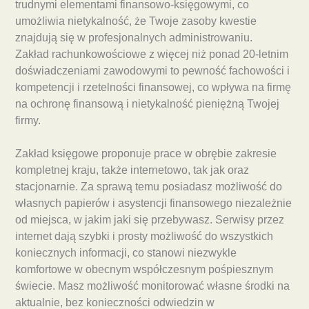
trudnymi elementami finansowo-księgowymi, co
umożliwia nietykalność, że Twoje zasoby kwestie
znajdują się w profesjonalnych administrowaniu.
Zakład rachunkowościowe z więcej niż ponad 20-letnim
doświadczeniami zawodowymi to pewność fachowości i
kompetencji i rzetelności finansowej, co wpływa na firmę
na ochronę finansową i nietykalność pieniężną Twojej
firmy.
Zakład księgowe proponuje prace w obrębie zakresie
kompletnej kraju, także internetowo, tak jak oraz
stacjonarnie. Za sprawą temu posiadasz możliwość do
własnych papierów i asystencji finansowego niezależnie
od miejsca, w jakim jaki się przebywasz. Serwisy przez
internet dają szybki i prosty możliwość do wszystkich
koniecznych informacji, co stanowi niezwykle
komfortowe w obecnym współczesnym pośpiesznym
świecie. Masz możliwość monitorować własne środki na
aktualnie, bez konieczności odwiedzin w