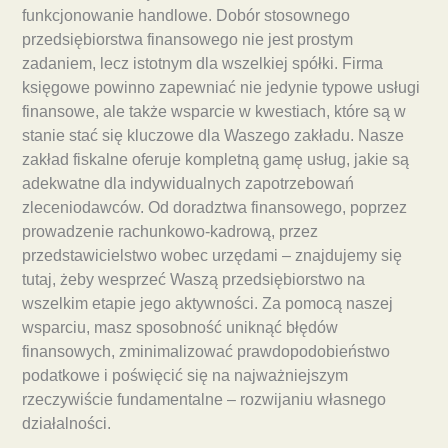
funkcjonowanie handlowe. Dobór stosownego
przedsiębiorstwa finansowego nie jest prostym
zadaniem, lecz istotnym dla wszelkiej spółki. Firma
księgowe powinno zapewniać nie jedynie typowe usługi
finansowe, ale także wsparcie w kwestiach, które są w
stanie stać się kluczowe dla Waszego zakładu. Nasze
zakład fiskalne oferuje kompletną gamę usług, jakie są
adekwatne dla indywidualnych zapotrzebowań
zleceniodawców. Od doradztwa finansowego, poprzez
prowadzenie rachunkowo-kadrową, przez
przedstawicielstwo wobec urzędami – znajdujemy się
tutaj, żeby wesprzeć Waszą przedsiębiorstwo na
wszelkim etapie jego aktywności. Za pomocą naszej
wsparciu, masz sposobność uniknąć błędów
finansowych, zminimalizować prawdopodobieństwo
podatkowe i poświęcić się na najważniejszym
rzeczywiście fundamentalne – rozwijaniu własnego
działalności.