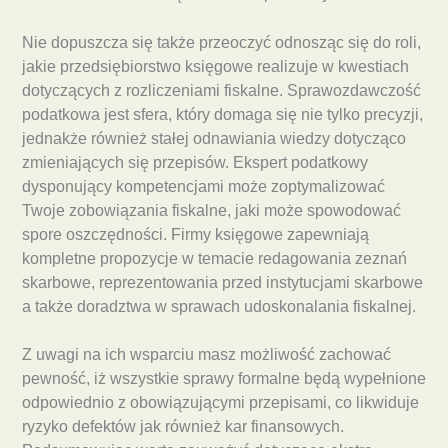
Nie dopuszcza się także przeoczyć odnosząc się do roli,
jakie przedsiębiorstwo księgowe realizuje w kwestiach
dotyczących z rozliczeniami fiskalne. Sprawozdawczość
podatkowa jest sfera, który domaga się nie tylko precyzji,
jednakże również stałej odnawiania wiedzy dotycząco
zmieniających się przepisów. Ekspert podatkowy
dysponujący kompetencjami może zoptymalizować
Twoje zobowiązania fiskalne, jaki może spowodować
spore oszczędności. Firmy księgowe zapewniają
kompletne propozycje w temacie redagowania zeznań
skarbowe, reprezentowania przed instytucjami skarbowe
a także doradztwa w sprawach udoskonalania fiskalnej.
Z uwagi na ich wsparciu masz możliwość zachować
pewność, iż wszystkie sprawy formalne będą wypełnione
odpowiednio z obowiązującymi przepisami, co likwiduje
ryzyko defektów jak również kar finansowych.