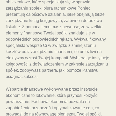
obliczeniowe, które specjalizują się w sprawie
zarządzaniu spółek, biura rachunkowe Poniec
prezentują całościowe działania, jakie obejmują także
zarządzanie ksiąg księgowych, zarówno i doradztwo
fiskalne. Z pomocą temu masz pewność, że wszelkie
elementy finansowe Twojej spółki znajdują się w
odpowiednich odpowiednich rękach. Wykwalifikowany
specjalista wesprze Ci w związku z zmniejszeniu
kosztów oraz zarządzaniu finansami, co umożliwi na
efektywny wzrost Twojej kompanii. Wybierając instytucję
księgowości z doświadczeniem w zakresie zarządzaniu
spółek, zdobywasz partnera, jaki pomoże Państwu
osiągnąć sukces.
Wsparcie finansowe wykonywane przez instytucje
ekonomiczne to lokowanie, która przynosi korzyści
powtarzalnie. Fachowa ekonomia pozwala na
zapobieżenie przeoczeń i optymalizowanie cen, co
prowadzi do na równowagę pieniężną Twojej spółki.