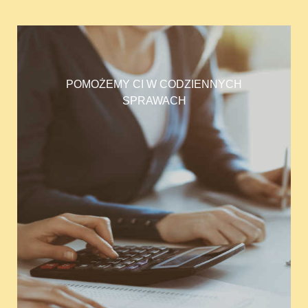
POMOŻEMY CI W CODZIENNYCH
SPRAWACH