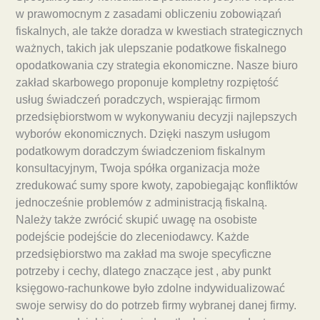
w prawomocnym z zasadami obliczeniu zobowiązań
fiskalnych, ale także doradza w kwestiach strategicznych
ważnych, takich jak ulepszanie podatkowe fiskalnego
opodatkowania czy strategia ekonomiczne. Nasze biuro
zakład skarbowego proponuje kompletny rozpiętość
usług świadczeń poradczych, wspierając firmom
przedsiębiorstwom w wykonywaniu decyzji najlepszych
wyborów ekonomicznych. Dzięki naszym usługom
podatkowym doradczym świadczeniom fiskalnym
konsultacyjnym, Twoja spółka organizacja może
zredukować sumy spore kwoty, zapobiegając konfliktów
jednocześnie problemów z administracją fiskalną.
Należy także zwrócić skupić uwagę na osobiste
podejście podejście do zleceniodawcy. Każde
przedsiębiorstwo ma zakład ma swoje specyficzne
potrzeby i cechy, dlatego znaczące jest , aby punkt
księgowo-rachunkowe było zdolne indywidualizować
swoje serwisy do do potrzeb firmy wybranej danej firmy.