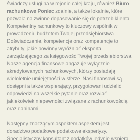
świadczy usługi na w rejonie całej kraju, również
Biuro
rachunkowe Poniec
zdalnie, a także lokalnie, które
pozwala na zwinne dopasowanie się do potrzeb klienta.
Kompetentny rachunkowy to kluczowy wspólnik w
prowadzeniu budżetem Twojej przedsiębiorstwa.
Doświadczenie, kompetencje oraz kompetencje to
atrybuty, jakie powinny wyróżniać eksperta
zarządzającego za księgowość Twojej przedsiębiorstwa.
Nasze agencja finansowe angażuje wyłącznie
akredytowanych rachunkowych, którzy posiadają
wieloletnie umiejętności w sferze. Nasi finansowi są
dostępni a także wspierający, przygotowani udzielić
odpowiedzi na wszelkie pytanie oraz rozwiać
jakiekolwiek niepewności związane z rachunkowością
oraz daninami.
Następny znaczącym aspektem aspektem jest
doradztwo podatkowe podatkowe ekspertyzy.
Specjalistyczny konsultant z podatków jedynie wspiera