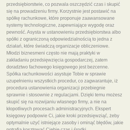
przedsiębiorstwie, co pozwala oszczędzić czas i skupić
się na prowadzeniu firmy. Korzystnie jest postawić na
spółkę rachunkowe, które proponuje zaawansowane
systemy technologiczne, zapewniające wygodę oraz
pewność. Asysta w ustanowieniu przedsiębiorstwa albo
spółki z ograniczoną odpowiedzialnością to jedna z
działań, które świadczą organizacje obliczeniowe.
Młodzi biznesmeni często nie mają praktyki w
zakładaniu przedsięwzięcia gospodarczej, zatem
doradztwo fachowego księgowego jest bezcenne.
Spółka rachunkowości asystuje Tobie w sprawie
uzupełnieniu wszystkich procedur, co zagwarantuje, iż
procedura ustanowienia organizacji przebiegnie
sprawnie i stosownie z regulacjami. Dzięki temu możesz
skupić się na rozwijaniu własnego firmy, a nie na
kłopotliwych procesach administracyjnych. Ekspert
księgowy podpowie Ci, jakie kroki przedsięwziąć, żeby
optymalnie użyć istniejące zasoby i ominąć błędów, jakie
potrafią kosztować Ciebie czas i środki.