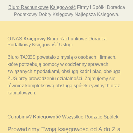
Biuro Rachunkowe
Księgowość
Firmy i Spółki Doradca
Podatkowy Dobry Księgowy Najlepsza Księgowa.
O NAS
Księgowy
Biuro Rachunkowe Doradca
Podatkowy Księgowość Usługi
Biuro TAXES powstało z myślą o osobach i firmach,
które potrzebują pomocy w codzienny sprawach
związanych z podatkami, obsługą kadr i płac, obsługą
ZUS przy prowadzeniu działalności. Zajmujemy się
również kompleksową obsługą spółek cywilnych oraz
kapitałowych.
Co robimy?
Księgowość
Wszystkie Rodzaje Spółek
Prowadzimy Twoją księgowość od A do Z a