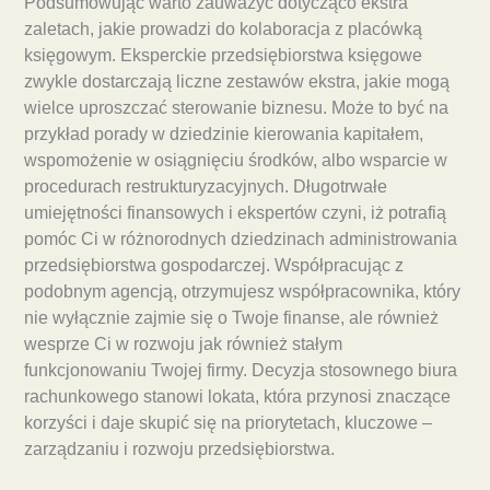
Podsumowując warto zauważyć dotycząco ekstra
zaletach, jakie prowadzi do kolaboracja z placówką
księgowym. Eksperckie przedsiębiorstwa księgowe
zwykle dostarczają liczne zestawów ekstra, jakie mogą
wielce uproszczać sterowanie biznesu. Może to być na
przykład porady w dziedzinie kierowania kapitałem,
wspomożenie w osiągnięciu środków, albo wsparcie w
procedurach restrukturyzacyjnych. Długotrwałe
umiejętności finansowych i ekspertów czyni, iż potrafią
pomóc Ci w różnorodnych dziedzinach administrowania
przedsiębiorstwa gospodarczej. Współpracując z
podobnym agencją, otrzymujesz współpracownika, który
nie wyłącznie zajmie się o Twoje finanse, ale również
wesprze Ci w rozwoju jak również stałym
funkcjonowaniu Twojej firmy. Decyzja stosownego biura
rachunkowego stanowi lokata, która przynosi znaczące
korzyści i daje skupić się na priorytetach, kluczowe –
zarządzaniu i rozwoju przedsiębiorstwa.