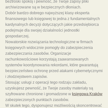
beztroski spokój i pewność, że Twoje zapisy pliki
archiwizowane są w bezpiecznych dłoniach.
Dobór bardzo dobrego najwyższej klasy eksperta
finansowego lub księgowej to jedna z fundamentalnych
kardynalnych decyzji dotyczących jakie przedsiębiorca
podejmuje dla swojej działalności jednostki
gospodarczej.
Nowatorskie rozwiązania technologiczne w firmach
księgowych widocznie pomogły do zabezpieczenia
zabezpieczania zasobów. Organizacje
rachunkowościowe korzystają zaawansowanych
systemów koordynowania rekordami, które gwarantują
bezpieczeństwo ochronę przed atakami cybernetycznymi
i złodziejstwem zapisów.
Stosując usługi z operacji tego rodzaju zakładu,
uzyskujesz pewność, że Twoje zasoby materiały są
szyfrowane chronione i gromadzone w
księgowa Kraków
zabezpieczonych punktach zasobów.
W skutek tego, dysponujesz możliwością skoncentrować