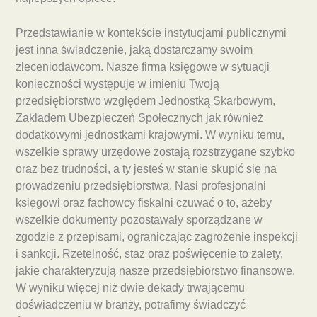
Przedstawianie w kontekście instytucjami publicznymi
jest inna świadczenie, jaką dostarczamy swoim
zleceniodawcom. Nasze firma księgowe w sytuacji
konieczności występuje w imieniu Twoją
przedsiębiorstwo względem Jednostką Skarbowym,
Zakładem Ubezpieczeń Społecznych jak również
dodatkowymi jednostkami krajowymi. W wyniku temu,
wszelkie sprawy urzędowe zostają rozstrzygane szybko
oraz bez trudności, a ty jesteś w stanie skupić się na
prowadzeniu przedsiębiorstwa. Nasi profesjonalni
księgowi oraz fachowcy fiskalni czuwać o to, ażeby
wszelkie dokumenty pozostawały sporządzane w
zgodzie z przepisami, ograniczając zagrożenie inspekcji
i sankcji. Rzetelność, staż oraz poświęcenie to zalety,
jakie charakteryzują nasze przedsiębiorstwo finansowe.
W wyniku więcej niż dwie dekady trwającemu
doświadczeniu w branży, potrafimy świadczyć