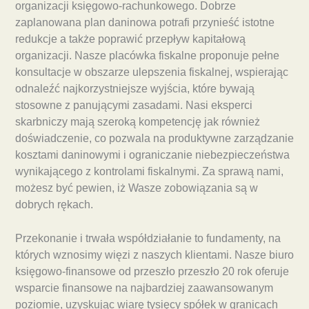
organizacji księgowo-rachunkowego. Dobrze
zaplanowana plan daninowa potrafi przynieść istotne
redukcje a także poprawić przepływ kapitałową
organizacji. Nasze placówka fiskalne proponuje pełne
konsultacje w obszarze ulepszenia fiskalnej, wspierając
odnaleźć najkorzystniejsze wyjścia, które bywają
stosowne z panującymi zasadami. Nasi eksperci
skarbniczy mają szeroką kompetencję jak również
doświadczenie, co pozwala na produktywne zarządzanie
kosztami daninowymi i ograniczanie niebezpieczeństwa
wynikającego z kontrolami fiskalnymi. Za sprawą nami,
możesz być pewien, iż Wasze zobowiązania są w
dobrych rękach.
Przekonanie i trwała współdziałanie to fundamenty, na
których wznosimy więzi z naszych klientami. Nasze biuro
księgowo-finansowe od przeszło przeszło 20 rok oferuje
wsparcie finansowe na najbardziej zaawansowanym
poziomie, uzyskując wiarę tysięcy spółek w granicach