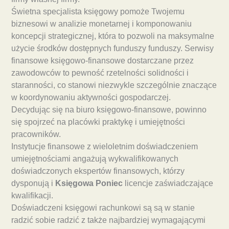
Świetna specjalista księgowy pomoże Twojemu
biznesowi w analizie monetarnej i komponowaniu
koncepcji strategicznej, która to pozwoli na maksymalne
użycie środków dostępnych funduszy funduszy. Serwisy
finansowe księgowo-finansowe dostarczane przez
zawodowców to pewność rzetelności solidności i
staranności, co stanowi niezwykle szczególnie znaczące
w koordynowaniu aktywności gospodarczej.
Decydując się na biuro księgowo-finansowe, powinno
się spojrzeć na placówki praktykę i umiejętności
pracowników.
Instytucje finansowe z wieloletnim doświadczeniem
umiejętnościami angażują wykwalifikowanych
doświadczonych ekspertów finansowych, którzy
dysponują i
Księgowa Poniec
licencje zaświadczające
kwalifikacji.
Doświadczeni księgowi rachunkowi są są w stanie
radzić sobie radzić z także najbardziej wymagającymi