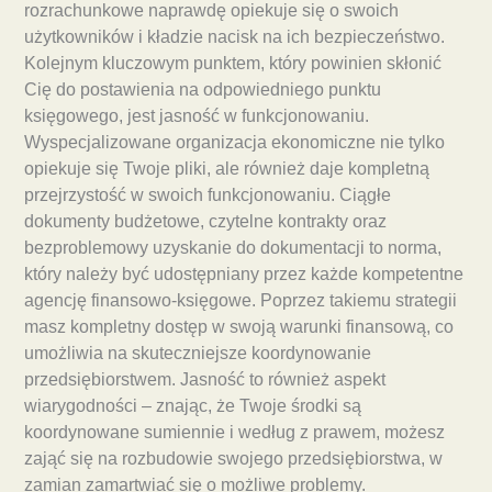
rozrachunkowe naprawdę opiekuje się o swoich
użytkowników i kładzie nacisk na ich bezpieczeństwo.
Kolejnym kluczowym punktem, który powinien skłonić
Cię do postawienia na odpowiedniego punktu
księgowego, jest jasność w funkcjonowaniu.
Wyspecjalizowane organizacja ekonomiczne nie tylko
opiekuje się Twoje pliki, ale również daje kompletną
przejrzystość w swoich funkcjonowaniu. Ciągłe
dokumenty budżetowe, czytelne kontrakty oraz
bezproblemowy uzyskanie do dokumentacji to norma,
który należy być udostępniany przez każde kompetentne
agencję finansowo-księgowe. Poprzez takiemu strategii
masz kompletny dostęp w swoją warunki finansową, co
umożliwia na skuteczniejsze koordynowanie
przedsiębiorstwem. Jasność to również aspekt
wiarygodności – znając, że Twoje środki są
koordynowane sumiennie i według z prawem, możesz
zająć się na rozbudowie swojego przedsiębiorstwa, w
zamian zamartwiać się o możliwe problemy.