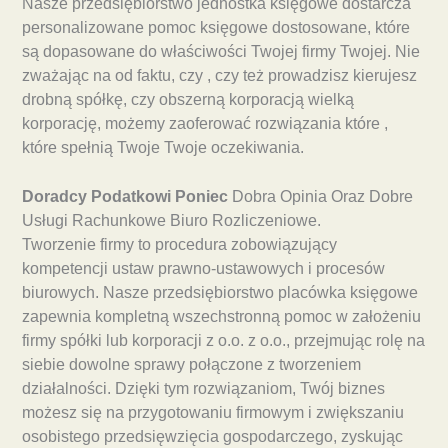
Nasze przedsiębiorstwo jednostka księgowe dostarcza
personalizowane pomoc księgowe dostosowane, które
są dopasowane do właściwości Twojej firmy Twojej. Nie
zważając na od faktu, czy , czy też prowadzisz kierujesz
drobną spółkę, czy obszerną korporacją wielką
korporację, możemy zaoferować rozwiązania które ,
które spełnią Twoje Twoje oczekiwania.
Doradcy Podatkowi Poniec
Dobra Opinia Oraz Dobre
Usługi Rachunkowe Biuro Rozliczeniowe.
Tworzenie firmy to procedura zobowiązujący
kompetencji ustaw prawno-ustawowych i procesów
biurowych. Nasze przedsiębiorstwo placówka księgowe
zapewnia kompletną wszechstronną pomoc w założeniu
firmy spółki lub korporacji z o.o. z o.o., przejmując rolę na
siebie dowolne sprawy połączone z tworzeniem
działalności. Dzięki tym rozwiązaniom, Twój biznes
możesz się na przygotowaniu firmowym i zwiększaniu
osobistego przedsięwzięcia gospodarczego, zyskując