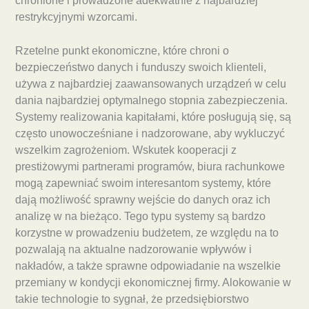
chronione i prowadzone adekwatnie z najbardziej
restrykcyjnymi wzorcami.
Rzetelne punkt ekonomiczne, które chroni o
bezpieczeństwo danych i funduszy swoich klienteli,
używa z najbardziej zaawansowanych urządzeń w celu
dania najbardziej optymalnego stopnia zabezpieczenia.
Systemy realizowania kapitałami, które posługują się, są
często unowocześniane i nadzorowane, aby wykluczyć
wszelkim zagrożeniom. Wskutek kooperacji z
prestiżowymi partnerami programów, biura rachunkowe
mogą zapewniać swoim interesantom systemy, które
dają możliwość sprawny wejście do danych oraz ich
analizę w na bieżąco. Tego typu systemy są bardzo
korzystne w prowadzeniu budżetem, ze względu na to
pozwalają na aktualne nadzorowanie wpływów i
nakładów, a także sprawne odpowiadanie na wszelkie
przemiany w kondycji ekonomicznej firmy. Alokowanie w
takie technologie to sygnał, że przedsiębiorstwo