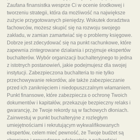
Zaufana finansistka wesprze Ci w ocenie środkowej i
tworzeniu strategii, która da możliwość na największe
zużycie przygotowanych pieniędzy. Wskutek doradztwa
fachowców, możesz skupić się na rozwoju swojego
zakładu, w zamian zamartwiać się o problemy księgowe.
Dobrze jest zdecydować się na punkt rachunkowe, które
zapewnia zintegrowane działania i przyjmuje ekspertów
buchalterów. Wybór organizacji buchalteryjnego to jedna
z istotnych postanowień, jakie podejmujesz dla swojej
instytucji. Zabezpieczona buchalteria to nie tylko
przechowywanie rekordów, ale także zabezpieczanie
przed ich zaniknięciem i niedopuszczalnym włamaniem.
Punkt finansowe, które zabezpiecza o ochronę Twoich
dokumentów i kapitałów, przekazuje bezpieczny relaks i
gwarancję, że Twoje rekordy są w fachowych dłoniach.
Zainwestuj w punkt buchalteryjne z rozległym
umiejętnościami i rekrutującym wykwalifikowanych
ekspertów, celem mieć pewność, że Twoje budżet są