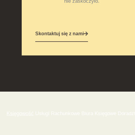
nie zaskoczyło.
Skontaktuj się z nami
Księgowość
Usługi Rachunkowe Biura Księgowe Doradzt