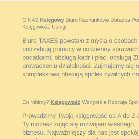
O NAS
Księgowy
Biuro Rachunkowe Doradca Po
Księgowość Usługi
Biuro TAXES powstało z myślą o osobach i
potrzebują pomocy w codzienny sprawach
podatkami, obsługą kadr i płac, obsługą Z
prowadzeniu działalności. Zajmujemy się 
kompleksową obsługą spółek cywilnych or
Co robimy?
Księgowość
Wszystkie Rodzaje Spół
Prowadzimy Twoją księgowość od A do Z 
Ty możesz zająć się rozwojem własnego
biznesu. Najważniejszy dla nas jest spokój 