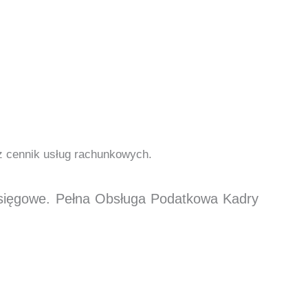
cz cennik usług rachunkowych.
księgowe. Pełna Obsługa Podatkowa Kadry