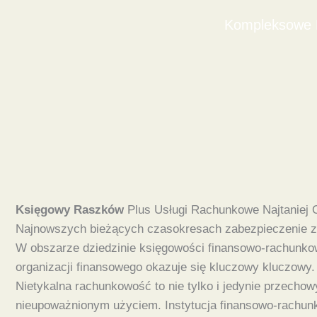
Kompleksowe D
Księgowy Raszków
Plus Usługi Rachunkowe Najtaniej 
Najnowszych bieżących czasokresach zabezpieczenie za
W obszarze dziedzinie księgowości finansowo-rachunkowe
organizacji finansowego okazuje się kluczowy kluczowy.
Nietykalna rachunkowość to nie tylko i jedynie przechow
nieupoważnionym użyciem. Instytucja finansowo-rachunko