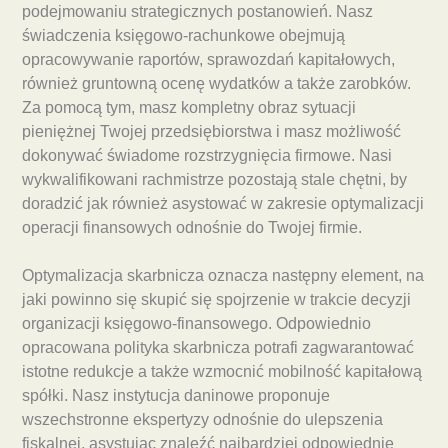
podejmowaniu strategicznych postanowień. Nasz
świadczenia księgowo-rachunkowe obejmują
opracowywanie raportów, sprawozdań kapitałowych,
również gruntowną ocenę wydatków a także zarobków.
Za pomocą tym, masz kompletny obraz sytuacji
pieniężnej Twojej przedsiębiorstwa i masz możliwość
dokonywać świadome rozstrzygnięcia firmowe. Nasi
wykwalifikowani rachmistrze pozostają stale chętni, by
doradzić jak również asystować w zakresie optymalizacji
operacji finansowych odnośnie do Twojej firmie.
Optymalizacja skarbnicza oznacza następny element, na
jaki powinno się skupić się spojrzenie w trakcie decyzji
organizacji księgowo-finansowego. Odpowiednio
opracowana polityka skarbnicza potrafi zagwarantować
istotne redukcje a także wzmocnić mobilność kapitałową
spółki. Nasz instytucja daninowe proponuje
wszechstronne ekspertyzy odnośnie do ulepszenia
fiskalnej, asystując znaleźć najbardziej odpowiednie