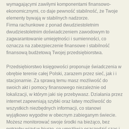
wymagającymi zawiłymi komponentami finansowo-
ekonomicznymi, co daje pewność stabilność, że Twoje
elementy bywają w stabilnych nadzorze.
Firma rachunkowe z ponad dwudziestoletnim
dwudziestoletnim doświadczeniem zawodowym to
zagwarantowanie umiejętności i sumienności, co
oznacza na zabezpieczenie finansowe i stabilność
finansową budżetową Twojej przedsiębiorstwa.
Przedsiębiorstwo księgowości proponuje świadczenia w
obrębie terenie całej Polski, zarazem przez sieć, jak i i
stacjonarnie. Za sprawą temu masz możliwość do
swoich akt i pomocy finansowego niezależnie od
lokalizacji, w którym jaki się przebywasz. Działania przez
internet zapewniają szybki oraz łatwy możliwość do
wszystkich niezbędnych informacji, co stanowi
wyjątkowo wygodne w obecnym zabieganym świecie.
Możesz monitorować swoje środki na bieżąco, bez
potrzeby wizyt w biurze, co umożliwia oszczędzić czas i