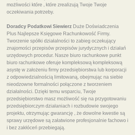
możliwości które , które zrealizują Twoje Twoje
oczekiwania potrzeby.
Doradcy Podatkowi Siewierz
Duże Doświadczenia
Plus Najlepsze Księgowe Rachunkowość Firmy.
Tworzenie spółki działalności to zabieg oczekujący
znajomości przepisów przepisów jurydycznych i działań
urzędowych procedur. Nasze biuro rachunkowe punkt
biuro rachunkowe oferuje kompleksową kompleksową
asystę w założeniu firmy przedsiębiorstwa lub korporacji
z odpowiedzialnością limitowaną, obejmując na siebie
nieodzowne formalności połączone z tworzeniem
działalności. Dzięki temu wsparciu, Twoje
przedsiębiorstwo masz możliwość się na przygotowaniu
przedsiębiorczym działaniach i rozbudowie swojego
projektu, otrzymując gwarancję , że dowolne kwestie są
sprawy urzędowe są załatwione profesjonalnie fachowo i
i bez zakłóceń przebiegają.