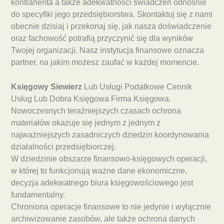
kontrahenta a także adekwatności świadczeń odnośnie
do specyfiki jego przedsiębiorstwa. Skontaktuj się z nami
obecnie dzisiaj i przekonaj się, jak nasza doświadczenie
oraz fachowość potrafią przyczynić się dla wyników
Twojej organizacji. Nasz instytucja finansowe oznacza
partner, na jakim możesz zaufać w każdej momencie.
Księgowy Siewierz
Lub Usługi Podatkowe Cennik
Usług Lub Dobra Księgowa Firma Księgowa.
Nowoczesnych teraźniejszych czasach ochrona
materiałów okazuje się jednym z jednym z
najważniejszych zasadniczych dziedzin koordynowania
działalności przedsiębiorczej.
W dziedzinie obszarze finansowo-księgowych operacji,
w której to funkcjonują ważne dane ekonomiczne,
decyzja adekwatnego biura księgowościowego jest
fundamentalny.
Chroniona operacje finansowe to nie jedynie i wyłącznie
archiwizowanie zasobów, ale także ochrona danych