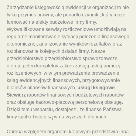
Zarządzanie księgowością ewidencji w organizacji to nie
tylko przymus prawny, ale ponadto czynnik , który może
formować na efekty budżetowe firmy firmy.
Wykwalifikowane serwisy rozliczeniowe umożliwiają na
regularne monitorowanie sytuacji położenia finansowego
ekonomicznej, analizowanie wyników rezultatów oraz
rozplanowanie kolejnych działań firmy. Nasze
przedsiębiorstwo przedsiębiorstwo sprawozdawcze
oferuje pełen kompletny zakres zasięg usług pomocy
rozliczeniowych, w w tym prowadzenie prowadzenie
ksiąg ewidencyjnych finansowych, przygotowywanie
bilansów bilansów finansowych,
usługi księgowe
Siewierz
raportów finansowych budżetowych raportów
oraz obsługę kadrowo-płacową personelową obsługę.
Dzięki temu wsparciu, dostajesz , że finanse Państwa
firmy spółki Twojej są w najwyższych dłoniach.
Obrona względem organami krajowymi przedstawia inna