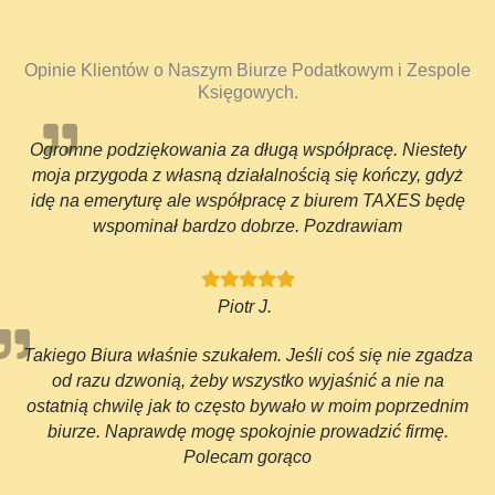
Opinie Klientów o Naszym Biurze Podatkowym i Zespole
Księgowych.
Ogromne podziękowania za długą współpracę. Niestety
moja przygoda z własną działalnością się kończy, gdyż
idę na emeryturę ale współpracę z biurem TAXES będę
wspominał bardzo dobrze. Pozdrawiam
Piotr J.
Takiego Biura właśnie szukałem. Jeśli coś się nie zgadza
od razu dzwonią, żeby wszystko wyjaśnić a nie na
ostatnią chwilę jak to często bywało w moim poprzednim
biurze. Naprawdę mogę spokojnie prowadzić firmę.
Polecam gorąco