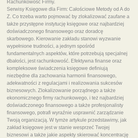
Rachunkowość Firmy.
Serwisy Księgowe dla Firm: Całościowe Metody od A do
Z. Co trzeba warto pojmować by zlokalizować zaufane a
także przystępne instytucję księgowe oraz najbardziej
doświadczonego finansowego oraz doradcę
skarbowego. Kierowanie zakładu stanowi wyzwanie
wypełnione trudności, a jednym spośród
fundamentalnych aspektów, które potrzebują specjalnej
dbałości, jest rachunkowość. Efektywna finanse oraz
kompleksowe świadczenia księgowe definiują
niezbędne dla zachowania harmonii finansowego,
adekwatności z regulacjami i realizowania sukcesów
biznesowych. Zlokalizowanie porządnego a także
ekonomicznego firmy rachunkowego, i też najbardziej
doświadczonego finansowego a także profesjonalisty
finansowego, potrafi wyraźnie usprawnić zarządzanie
Twoją organizacją. W tymże artykule przedstawimy, jak
zakład księgowe jest w stanie wesprzeć Twojej
biznesowi a także jakie aspekty skierować koncentrację