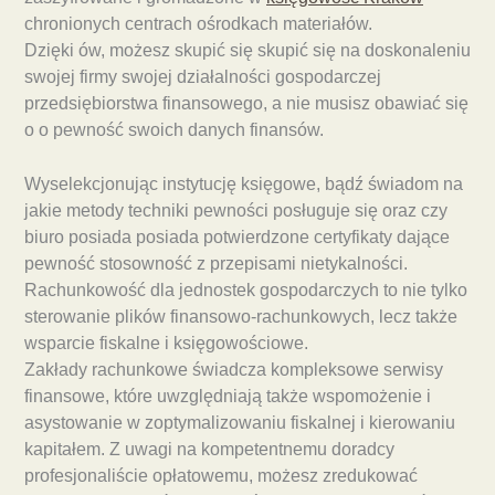
chronionych centrach ośrodkach materiałów.
Dzięki ów, możesz skupić się skupić się na doskonaleniu
swojej firmy swojej działalności gospodarczej
przedsiębiorstwa finansowego, a nie musisz obawiać się
o o pewność swoich danych finansów.
Wyselekcjonując instytucję księgowe, bądź świadom na
jakie metody techniki pewności posługuje się oraz czy
biuro posiada posiada potwierdzone certyfikaty dające
pewność stosowność z przepisami nietykalności.
Rachunkowość dla jednostek gospodarczych to nie tylko
sterowanie plików finansowo-rachunkowych, lecz także
wsparcie fiskalne i księgowościowe.
Zakłady rachunkowe świadcza kompleksowe serwisy
finansowe, które uwzględniają także wspomożenie i
asystowanie w zoptymalizowaniu fiskalnej i kierowaniu
kapitałem. Z uwagi na kompetentnemu doradcy
profesjonaliście opłatowemu, możesz zredukować