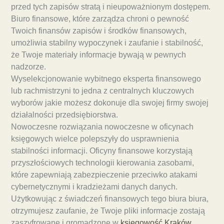
przed tych zapisów stratą i nieupoważnionym dostępem.
Biuro finansowe, które zarządza chroni o pewność
Twoich finansów zapisów i środków finansowych,
umożliwia stabilny wypoczynek i zaufanie i stabilność,
że Twoje materiały informacje bywają w pewnych
nadzorze.
Wyselekcjonowanie wybitnego eksperta finansowego
lub rachmistrzyni to jedna z centralnych kluczowych
wyborów jakie możesz dokonuje dla swojej firmy swojej
działalności przedsiębiorstwa.
Nowoczesne rozwiązania nowoczesne w oficynach
księgowych wielce polepszyły do usprawnienia
stabilności informacji. Oficyny finansowe korzystają
przyszłościowych technologii kierowania zasobami,
które zapewniają zabezpieczenie przeciwko atakami
cybernetycznymi i kradzieżami danych danych.
Użytkowując z świadczeń finansowych tego biura biura,
otrzymujesz zaufanie, że Twoje pliki informacje zostają
zaszyfrowane i gromadzone w
księgowość Kraków