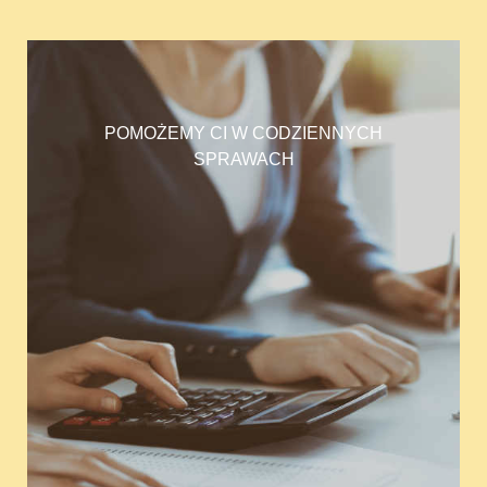
POMOŻEMY CI W CODZIENNYCH
SPRAWACH