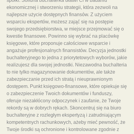
spółki. Solidna buchalterka ułatwi Ci w badaniu
ekonomicznej i stworzeniu strategii, która zezwoli na
najlepsze użycie dostępnych finansów. Z użyciem
wsparciu ekspertów, możesz zająć się na postępie
swojego przedsiębiorstwa, w miejsce przejmować się o
kwestie finansowe. Powinno się wybrać na placówkę
księgowe, które proponuje całościowe wsparcie i
angażuje profesjonalnych finansistów. Decyzja jednostki
buchalteryjnego to jedna z priorytetowych wyborów, jakie
realizujesz dla swojej jednostki. Niezawodna buchalteria
to nie tylko magazynowanie dokumentów, ale także
zabezpieczanie przed ich stratą i nieuprawnionym
dostępem. Punkt księgowo-finansowe, które opiekuje się
o zabezpieczenie Twoich dokumentów i funduszy,
oferuje niezakłócony odpoczynek i zaufanie, że Twoje
rekordy są w dobrych rękach. Skoncentruj się na biuro
buchalteryjne z rozległym ekspertyzą i zatrudniającym
kompetentnych rachunkowych, ażeby mieć pewność, że
Twoje środki są ochronione i kontrolowane zgodnie z