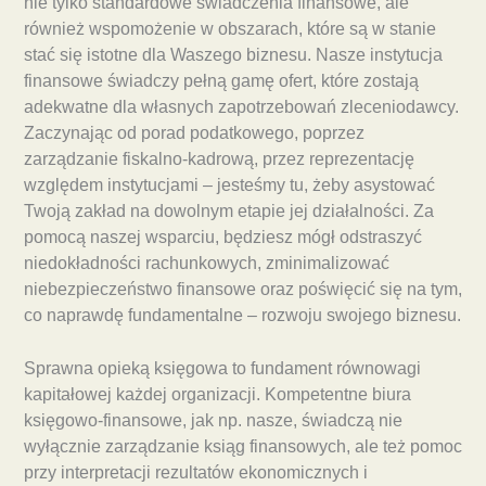
nie tylko standardowe świadczenia finansowe, ale
również wspomożenie w obszarach, które są w stanie
stać się istotne dla Waszego biznesu. Nasze instytucja
finansowe świadczy pełną gamę ofert, które zostają
adekwatne dla własnych zapotrzebowań zleceniodawcy.
Zaczynając od porad podatkowego, poprzez
zarządzanie fiskalno-kadrową, przez reprezentację
względem instytucjami – jesteśmy tu, żeby asystować
Twoją zakład na dowolnym etapie jej działalności. Za
pomocą naszej wsparciu, będziesz mógł odstraszyć
niedokładności rachunkowych, zminimalizować
niebezpieczeństwo finansowe oraz poświęcić się na tym,
co naprawdę fundamentalne – rozwoju swojego biznesu.
Sprawna opieką księgowa to fundament równowagi
kapitałowej każdej organizacji. Kompetentne biura
księgowo-finansowe, jak np. nasze, świadczą nie
wyłącznie zarządzanie ksiąg finansowych, ale też pomoc
przy interpretacji rezultatów ekonomicznych i