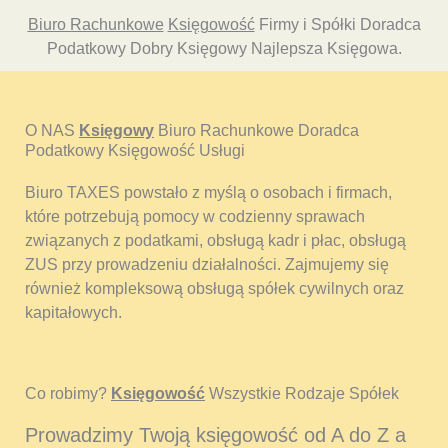
Biuro Rachunkowe
Księgowość
Firmy i Spółki Doradca
Podatkowy Dobry Księgowy Najlepsza Księgowa.
O NAS
Księgowy
Biuro Rachunkowe Doradca
Podatkowy Księgowość Usługi
Biuro TAXES powstało z myślą o osobach i firmach,
które potrzebują pomocy w codzienny sprawach
związanych z podatkami, obsługą kadr i płac, obsługą
ZUS przy prowadzeniu działalności. Zajmujemy się
również kompleksową obsługą spółek cywilnych oraz
kapitałowych.
Co robimy?
Księgowość
Wszystkie Rodzaje Spółek
Prowadzimy Twoją księgowość od A do Z a