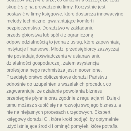
skupić się na prowadzeniu firmy. Korzystnie jest
postawić w firmę księgowe, które dostarcza innowacyjne
metody techniczne, gwarantujące komfort i
bezpieczeństwo. Doradztwo w zakładaniu
przedsiębiorstwa lub spółki z ograniczoną
odpowiedzialnością to jedna z usług, które zapewniają
instytucje finansowe. Młodzi przedsiębiorcy zazwyczaj
nie posiadają doświadczenia w ustanawianiu
działalności gospodarczej, zatem asystencja
profesjonalnego rachmistrza jest nieocenione.
Przedsiębiorstwo obliczeniowe doradzi Państwu
odnośnie do uzupełnieniu wszelakich procedur, co
zagwarantuje, że działanie powołania biznesu
przebiegnie płynnie oraz zgodnie z regulacjami. Dzięki
temu możesz skupić się na rozwoju swojego biznesu, a
nie na niejasnych procesach urzędowych. Ekspert
księgowy doradzi Ci, które kroki podjąć, by optymalnie
użyć istniejące środki i ominąć pomyłek, które potrafią