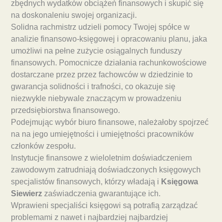
zbędnych wydatków obciążeń finansowych i skupić się
na doskonaleniu swojej organizacji.
Solidna rachmistrz udzieli pomocy Twojej spółce w
analizie finansowo-księgowej i opracowaniu planu, jaka
umożliwi na pełne zużycie osiągalnych funduszy
finansowych. Pomocnicze działania rachunkowościowe
dostarczane przez przez fachowców w dziedzinie to
gwarancja solidności i trafności, co okazuje się
niezwykle niebywale znaczącym w prowadzeniu
przedsiębiorstwa finansowego.
Podejmując wybór biuro finansowe, należałoby spojrzeć
na na jego umiejętności i umiejętności pracowników
członków zespołu.
Instytucje finansowe z wieloletnim doświadczeniem
zawodowym zatrudniają doświadczonych księgowych
specjalistów finansowych, którzy władają i
Księgowa
Siewierz
zaświadczenia gwarantujące ich.
Wprawieni specjaliści księgowi są potrafią zarządzać
problemami z nawet i najbardziej najbardziej