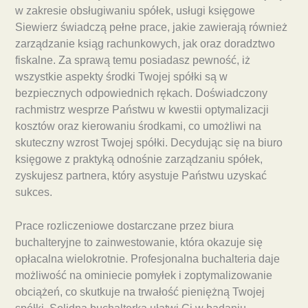
w zakresie obsługiwaniu spółek, usługi księgowe
Siewierz świadczą pełne prace, jakie zawierają również
zarządzanie ksiąg rachunkowych, jak oraz doradztwo
fiskalne. Za sprawą temu posiadasz pewność, iż
wszystkie aspekty środki Twojej spółki są w
bezpiecznych odpowiednich rękach. Doświadczony
rachmistrz wesprze Państwu w kwestii optymalizacji
kosztów oraz kierowaniu środkami, co umożliwi na
skuteczny wzrost Twojej spółki. Decydując się na biuro
księgowe z praktyką odnośnie zarządzaniu spółek,
zyskujesz partnera, który asystuje Państwu uzyskać
sukces.
Prace rozliczeniowe dostarczane przez biura
buchalteryjne to zainwestowanie, która okazuje się
opłacalna wielokrotnie. Profesjonalna buchalteria daje
możliwość na ominiecie pomyłek i zoptymalizowanie
obciążeń, co skutkuje na trwałość pieniężną Twojej