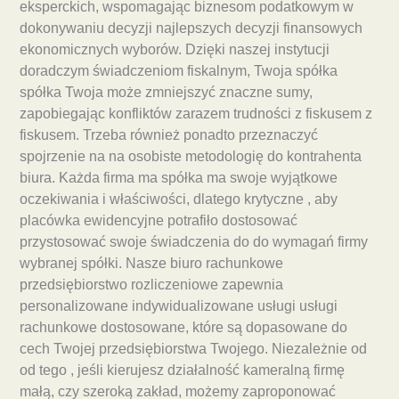
eksperckich, wspomagając biznesom podatkowym w
dokonywaniu decyzji najlepszych decyzji finansowych
ekonomicznych wyborów. Dzięki naszej instytucji
doradczym świadczeniom fiskalnym, Twoja spółka
spółka Twoja może zmniejszyć znaczne sumy,
zapobiegając konfliktów zarazem trudności z fiskusem z
fiskusem. Trzeba również ponadto przeznaczyć
spojrzenie na na osobiste metodologię do kontrahenta
biura. Każda firma ma spółka ma swoje wyjątkowe
oczekiwania i właściwości, dlatego krytyczne , aby
placówka ewidencyjne potrafiło dostosować
przystosować swoje świadczenia do do wymagań firmy
wybranej spółki. Nasze biuro rachunkowe
przedsiębiorstwo rozliczeniowe zapewnia
personalizowane indywidualizowane usługi usługi
rachunkowe dostosowane, które są dopasowane do
cech Twojej przedsiębiorstwa Twojego. Niezależnie od
od tego , jeśli kierujesz działalność kameralną firmę
małą, czy szeroką zakład, możemy zaproponować