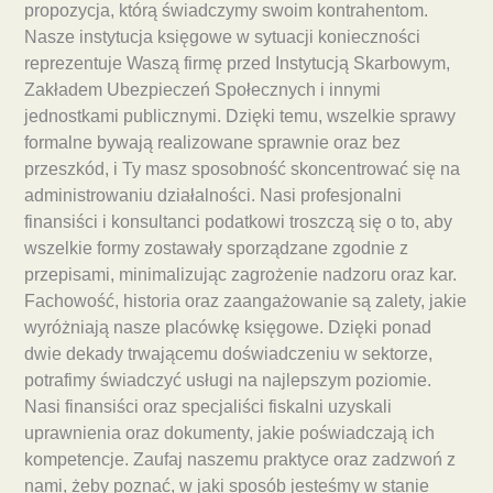
propozycja, którą świadczymy swoim kontrahentom.
Nasze instytucja księgowe w sytuacji konieczności
reprezentuje Waszą firmę przed Instytucją Skarbowym,
Zakładem Ubezpieczeń Społecznych i innymi
jednostkami publicznymi. Dzięki temu, wszelkie sprawy
formalne bywają realizowane sprawnie oraz bez
przeszkód, i Ty masz sposobność skoncentrować się na
administrowaniu działalności. Nasi profesjonalni
finansiści i konsultanci podatkowi troszczą się o to, aby
wszelkie formy zostawały sporządzane zgodnie z
przepisami, minimalizując zagrożenie nadzoru oraz kar.
Fachowość, historia oraz zaangażowanie są zalety, jakie
wyróżniają nasze placówkę księgowe. Dzięki ponad
dwie dekady trwającemu doświadczeniu w sektorze,
potrafimy świadczyć usługi na najlepszym poziomie.
Nasi finansiści oraz specjaliści fiskalni uzyskali
uprawnienia oraz dokumenty, jakie poświadczają ich
kompetencje. Zaufaj naszemu praktyce oraz zadzwoń z
nami, żeby poznać, w jaki sposób jesteśmy w stanie