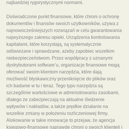
najbardziej rygorystycznymi normami.
Doświadczone punkt finansowe, które chroni o ochronę
dokumentów i finansów swoich użytkowników, używa z
najnowocześniejszych rozwiązań w celu gwarantowania
najwyższego zakresu opieki. Urządzenia kontrolowania
kapitałami, które korzystają, są systematycznie
odświeżane i sprawdzane, ażeby zapobiec wszelkim
niebezpieczeństwom. Przez współpracy z uznanymi
dystrybutorami software’u, organizacje finansowe mogą
oferować swoim klientom narzędzia, które dają
możliwość błyskawiczny przeniknięcie do plików oraz
ich badanie w tu i teraz. Tego typu narzędzia są
szczególnie wartościowe w administrowaniu zasobami,
dlatego że zabezpieczają na aktualne śledzenie
wpływów i nakładów, a także prędkie działanie na
wszelkie zmiany w położeniu rozliczeniowej firmy.
Alokowanie w takie innowacje to przejaw, że agencja
księgowo-finansowe naprawdę chroni o swoich klienteli i