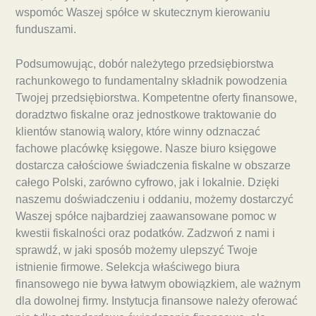
wspomóc Waszej spółce w skutecznym kierowaniu
funduszami.
Podsumowując, dobór należytego przedsiębiorstwa
rachunkowego to fundamentalny składnik powodzenia
Twojej przedsiębiorstwa. Kompetentne oferty finansowe,
doradztwo fiskalne oraz jednostkowe traktowanie do
klientów stanowią walory, które winny odznaczać
fachowe placówkę księgowe. Nasze biuro księgowe
dostarcza całościowe świadczenia fiskalne w obszarze
całego Polski, zarówno cyfrowo, jak i lokalnie. Dzięki
naszemu doświadczeniu i oddaniu, możemy dostarczyć
Waszej spółce najbardziej zaawansowane pomoc w
kwestii fiskalności oraz podatków. Zadzwoń z nami i
sprawdź, w jaki sposób możemy ulepszyć Twoje
istnienie firmowe. Selekcja właściwego biura
finansowego nie bywa łatwym obowiązkiem, ale ważnym
dla dowolnej firmy. Instytucja finansowe należy oferować