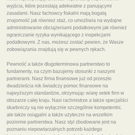
wyjścia, które pozostają adekwatne z panującymi
zasadami. Nasz fachowcy fiskalni mają bogatą
znajomość jak również staż, co umożliwia na wydajne
administrowanie obciążeniami podatkowymi jak również
ograniczanie ryzyka wynikającego z inspekcjami
podatkowymi. Z nas, możesz zostać pewien, że Wasze
zobowiązania znajdują się w pewnych rękach.
Pewność a także długoterminowa partnerstwo to
fundamenty, na czym bazujemy stosunki z naszymi
partnerami. Nasz firma finansowe już od przeszło
dwadzieścia rok świadczy pomoc finansowe na
najwyższym standardzie, otrzymując wiarę setek firm w
obszarze całej kraju. Nasi rachmistrze a także specjaliści
skarbniczy są nie wyłącznie szczególnie kompetentni,
ale także osiągalni a także użyteczni na wszelkim
poziomie partnerstwa. Nasz styl zbudowane jest na
poznaniu niepowtarzalnych potrzeb każdego