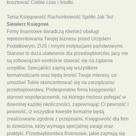
kosztować Ciebie czas i środki.
Tania Księgowość Rachunkowość Spółki Jak Też
Siewierz Księgowi
.
Firmy finansowe świadczą również obsługi
reprezentowania Twojej biznesu przed Urzędem
Podatkowym, ZUS i innymi instytucjami państwowymi.
Stanowi to duża ułatwienie dla przedsiębiorców, jacy nie
są zobowiązani osobiście stawiać się na żądania
urzędów. Specjaliści zajmą się wszystkimi
formalnościami oraz będą bronić Twoje interesy, co
umożliwi Tobie skoncentrować się na zarządzaniu
przedsiębiorstwa. Profesjonalne firma księgowości
stanowi współpracownik, na którego możesz polegać w
dowolnej każdej okoliczności, zapewniając Ci pewność i
pewność, iż wszystkie kwestie formalne będą
zrealizowane zgodnie z przepisami. Księgowość dla firm
to dziedzina, który wymaga specjalnej uwagi oraz
praktyki. Przedsiębiorstwa finansowe, jakie zajmują się