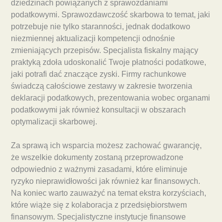
dziedzinach powiązanych z sprawozdaniami
podatkowymi. Sprawozdawczość skarbowa to temat, jaki
potrzebuje nie tylko staranności, jednak dodatkowo
niezmiennej aktualizacji kompetencji odnośnie
zmieniających przepisów. Specjalista fiskalny mający
praktyką zdoła udoskonalić Twoje płatności podatkowe,
jaki potrafi dać znaczące zyski. Firmy rachunkowe
świadczą całościowe zestawy w zakresie tworzenia
deklaracji podatkowych, prezentowania wobec organami
podatkowymi jak również konsultacji w obszarach
optymalizacji skarbowej.
Za sprawą ich wsparcia możesz zachować gwarancję,
że wszelkie dokumenty zostaną przeprowadzone
odpowiednio z ważnymi zasadami, które eliminuje
ryzyko nieprawidłowości jak również kar finansowych.
Na koniec warto zauważyć na temat ekstra korzyściach,
które wiąże się z kolaboracja z przedsiębiorstwem
finansowym. Specjalistyczne instytucje finansowe