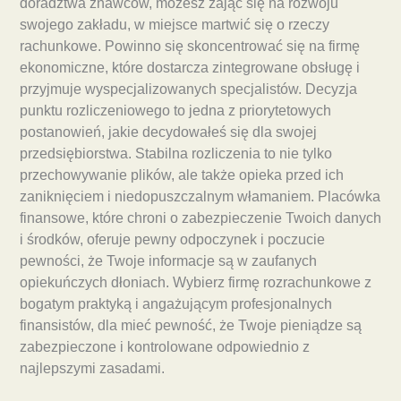
doradztwa znawców, możesz zająć się na rozwoju
swojego zakładu, w miejsce martwić się o rzeczy
rachunkowe. Powinno się skoncentrować się na firmę
ekonomiczne, które dostarcza zintegrowane obsługę i
przyjmuje wyspecjalizowanych specjalistów. Decyzja
punktu rozliczeniowego to jedna z priorytetowych
postanowień, jakie decydowałeś się dla swojej
przedsiębiorstwa. Stabilna rozliczenia to nie tylko
przechowywanie plików, ale także opieka przed ich
zaniknięciem i niedopuszczalnym włamaniem. Placówka
finansowe, które chroni o zabezpieczenie Twoich danych
i środków, oferuje pewny odpoczynek i poczucie
pewności, że Twoje informacje są w zaufanych
opiekuńczych dłoniach. Wybierz firmę rozrachunkowe z
bogatym praktyką i angażującym profesjonalnych
finansistów, dla mieć pewność, że Twoje pieniądze są
zabezpieczone i kontrolowane odpowiednio z
najlepszymi zasadami.