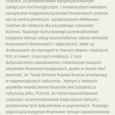
czasach, za pośrednictwem wyspecjalizowanym
zdobyczom technologicznym, i innowacyjnym metodom,
zarządzanie księgowością działań finansowych zmienia
się na wielce prostszym, wydajniejszym efektywne i
możliwe do zdobycia dla wszystkiego człowieka
biznesu. Naszego rachunkowego przedsiębiorstwo
księgowe oferuje usługi wszechstronny zakres serwisów
finansowych finansowych i opłacalnych, które są
dostosowane do wymagań w równym stopniu niedużych
firm, a nawet i znacznych instytucji. Z racji
doświadczeniu zawodowemu i informacjom naszych
ekspertów finansowo-księgowych, jesteś w stanie mieć
pewność, że Twoje firmowe finanse finanse przebywają
w najpewniejszych naduzorze. Jednym z istotnych
aspektów współczesnej finansów jest zasadnicza
cyfryzacja pliku. Pomyśl, ile minut nieproduktywnie
zużywasz na przeszukiwanie tradycyjnych danych i
przebieranie tych dokumentów w pojemnikach. Naszego
organizacja księgowo-finansowe stosuje zaawansowane