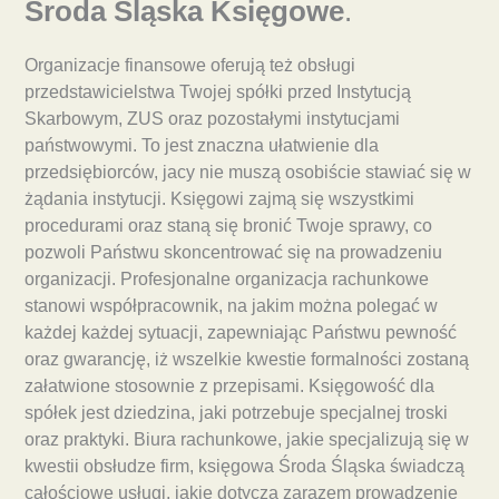
Środa Śląska Księgowe
.
Organizacje finansowe oferują też obsługi
przedstawicielstwa Twojej spółki przed Instytucją
Skarbowym, ZUS oraz pozostałymi instytucjami
państwowymi. To jest znaczna ułatwienie dla
przedsiębiorców, jacy nie muszą osobiście stawiać się w
żądania instytucji. Księgowi zajmą się wszystkimi
procedurami oraz staną się bronić Twoje sprawy, co
pozwoli Państwu skoncentrować się na prowadzeniu
organizacji. Profesjonalne organizacja rachunkowe
stanowi współpracownik, na jakim można polegać w
każdej każdej sytuacji, zapewniając Państwu pewność
oraz gwarancję, iż wszelkie kwestie formalności zostaną
załatwione stosownie z przepisami. Księgowość dla
spółek jest dziedzina, jaki potrzebuje specjalnej troski
oraz praktyki. Biura rachunkowe, jakie specjalizują się w
kwestii obsłudze firm, księgowa Środa Śląska świadczą
całościowe usługi, jakie dotyczą zarazem prowadzenie