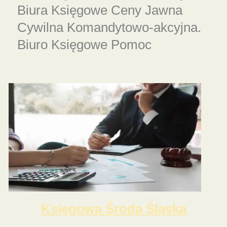
Biura Księgowe Ceny Jawna
Cywilna Komandytowo-akcyjna.
Biuro Księgowe Pomoc
Księgowa Środa Śląska