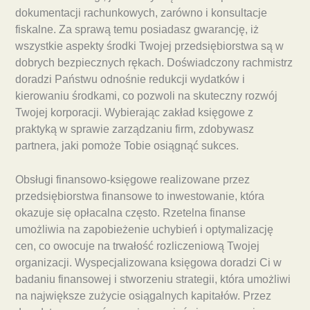
dokumentacji rachunkowych, zarówno i konsultacje
fiskalne. Za sprawą temu posiadasz gwarancję, iż
wszystkie aspekty środki Twojej przedsiębiorstwa są w
dobrych bezpiecznych rękach. Doświadczony rachmistrz
doradzi Państwu odnośnie redukcji wydatków i
kierowaniu środkami, co pozwoli na skuteczny rozwój
Twojej korporacji. Wybierając zakład księgowe z
praktyką w sprawie zarządzaniu firm, zdobywasz
partnera, jaki pomoże Tobie osiągnąć sukces.
Obsługi finansowo-księgowe realizowane przez
przedsiębiorstwa finansowe to inwestowanie, która
okazuje się opłacalna często. Rzetelna finanse
umożliwia na zapobieżenie uchybień i optymalizację
cen, co owocuje na trwałość rozliczeniową Twojej
organizacji. Wyspecjalizowana księgowa doradzi Ci w
badaniu finansowej i stworzeniu strategii, która umożliwi
na największe zużycie osiągalnych kapitałów. Przez