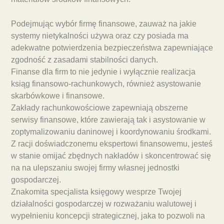
Podejmując wybór firmę finansowe, zauważ na jakie
systemy nietykalności używa oraz czy posiada ma
adekwatne potwierdzenia bezpieczeństwa zapewniające
zgodność z zasadami stabilności danych.
Finanse dla firm to nie jedynie i wyłącznie realizacja
ksiąg finansowo-rachunkowych, również asystowanie
skarbówkowe i finansowe.
Zakłady rachunkowościowe zapewniają obszerne
serwisy finansowe, które zawierają tak i asystowanie w
zoptymalizowaniu daninowej i koordynowaniu środkami.
Z racji doświadczonemu ekspertowi finansowemu, jesteś
w stanie omijać zbędnych nakładów i skoncentrować się
na na ulepszaniu swojej firmy własnej jednostki
gospodarczej.
Znakomita specjalista księgowy wesprze Twojej
działalności gospodarczej w rozważaniu walutowej i
wypełnieniu koncepcji strategicznej, jaka to pozwoli na