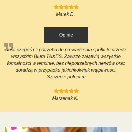
Marek D.
Opinie
Jeśli czegoś Ci potrzeba do prowadzenia spółki to przede
wszystkim Biura TAXES. Zawsze załątwią wszystkie
formalności w terminie, bez niepotrzebnych nerwów oraz
doradzą w przypadku jakichkolwiek wątpliwości.
Szczerze polecam
Marzenak K.