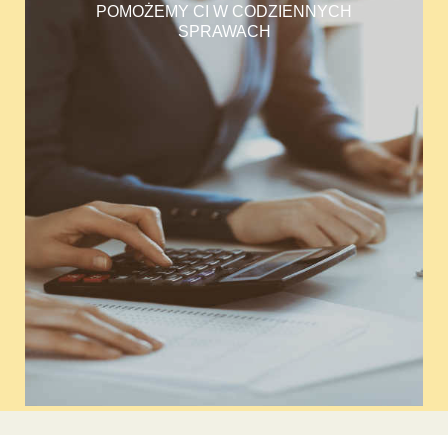
POMOŻEMY CI W CODZIENNYCH
SPRAWACH