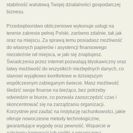
stabilność walutową Twojej działalności gospodarczej
biznesu.
Przedsiębiorstwo obliczeniowe wykonuje usługi na
terenie zakresie pełnej Polski, zarówno zdalnie, tak jak
oraz na miejscu. Za sprawą temu posiadasz możliwość
do własnych papierów i asystencji finansowego
niezależnie od miejsca, w jaki się znajdujesz.
Świadczenia przez internet pozwalają błyskawiczny oraz
łatwy możliwość do wszystkich niezbędnych danych, co
stanowi wyjątkowo komfortowe w dzisiejszym
współczesnym zabieganym świecie. Masz możliwość
śledzić swoje finanse na bieżąco, bez potrzeby
odwiedzin w biurze, co pozwala zaoszczędzić czas i
skoncentrować się na zarządzaniu organizacji.
Korzystnie jest zaufać na instytucję rachunkowości, jakie
oferuje nowoczesne metody technologiczne,
gwarantujące wygodę oraz pewność. Wsparcie w
założeniu korporacji lub spółki z ograniczoną