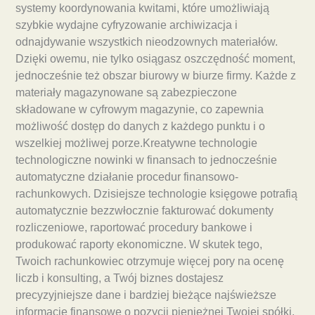
systemy koordynowania kwitami, które umożliwiają
szybkie wydajne cyfryzowanie archiwizacja i
odnajdywanie wszystkich nieodzownych materiałów.
Dzięki owemu, nie tylko osiągasz oszczędność moment,
jednocześnie też obszar biurowy w biurze firmy. Każde z
materiały magazynowane są zabezpieczone
składowane w cyfrowym magazynie, co zapewnia
możliwość dostęp do danych z każdego punktu i o
wszelkiej możliwej porze.Kreatywne technologie
technologiczne nowinki w finansach to jednocześnie
automatyczne działanie procedur finansowo-
rachunkowych. Dzisiejsze technologie księgowe potrafią
automatycznie bezzwłocznie fakturować dokumenty
rozliczeniowe, raportować procedury bankowe i
produkować raporty ekonomiczne. W skutek tego,
Twoich rachunkowiec otrzymuje więcej pory na ocenę
liczb i konsulting, a Twój biznes dostajesz
precyzyjniejsze dane i bardziej bieżące najświeższe
informacje finansowe o pozycji pieniężnej Twojej spółki.