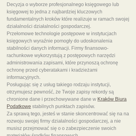
Decyzja o wyborze profesjonalnego księgowego lub
księgowej to jedna z najbardziej kluczowych
fundamentalnych kroków które realizuje w ramach swojej
działalności działalności gospodarczej.
Przełomowe technologie postępowe w instytucjach
księgowych wyraźnie pomogły do udoskonalenia
stabilności danych informacji. Firmy finansowo-
rachunkowe wykorzystują z postępowych narzędzi
administrowania zapisami, które przynoszą ochronę
ochronę przed cyberatakami i kradzieżami
informacyjnych.
Posługując się z usług takiego rodzaju instytucji,
otrzymujesz pewność, że Twoje zapisy rekordy są
chronione dane i przechowywane dane w
Kraków Biura
Podatkowe
stabilnych punktach zapisów.
Za sprawą tego, jesteś w stanie skoncentrować się na na
rozwoju swojej firmy działalności gospodarczej, a nie
musisz przejmować się o o zabezpieczenie swoich
materiałów środków finansowych.