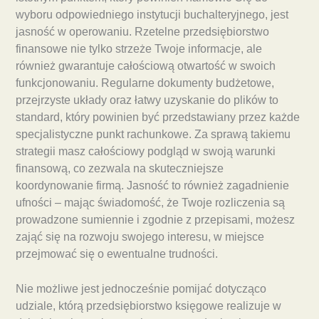
wyboru odpowiedniego instytucji buchalteryjnego, jest
jasność w operowaniu. Rzetelne przedsiębiorstwo
finansowe nie tylko strzeże Twoje informacje, ale
również gwarantuje całościową otwartość w swoich
funkcjonowaniu. Regularne dokumenty budżetowe,
przejrzyste układy oraz łatwy uzyskanie do plików to
standard, który powinien być przedstawiany przez każde
specjalistyczne punkt rachunkowe. Za sprawą takiemu
strategii masz całościowy podgląd w swoją warunki
finansową, co zezwala na skuteczniejsze
koordynowanie firmą. Jasność to również zagadnienie
ufności – mając świadomość, że Twoje rozliczenia są
prowadzone sumiennie i zgodnie z przepisami, możesz
zająć się na rozwoju swojego interesu, w miejsce
przejmować się o ewentualne trudności.
Nie możliwe jest jednocześnie pomijać dotycząco
udziale, którą przedsiębiorstwo księgowe realizuje w