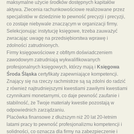
maksymalne użycie środków dostępnych kapitałów
aktywa. Zlecenia rachunkowościowe realizowane przez
specjalistów w dziedzinie to pewność precyzji i precyzji,
co zostaje niebywale znaczącym w organizacji firmy.
Selekcjonując instytucję księgowe, trzeba zauważyć
zwracając uwagę na przedsiębiorstwa wprawę i
zdolności zatrudnionych.
Firmy księgowościowe z obfitym doświadczeniem
zawodowym zatrudniają wykwalifikowanych
profesjonalnych księgowych, którzy mają i
Księgowa
Środa Śląska
certyfikaty zapewniające kompetencji.
Znający się na rzeczy rachmistrze są są zdolni do radzić
z również najtrudniejszymi kwestiami zawiłymi kwestiami
czynnikami monetarnymi, co daje pewność zaufanie i
stabilność, że Twoje materiały kwestie pozostają w
odpowiednich zarządzaniu.
Placówka finansowe z dłuższym niż 20 lat 20-letnim
latami pracy to pewność profesjonalizmu kompetencji i
solidności, co oznacza dla firmy na zabezpieczenie i