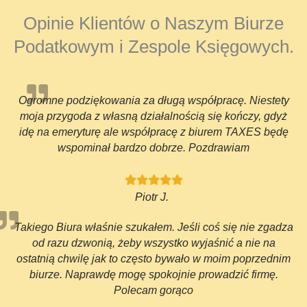
Opinie Klientów o Naszym Biurze
Podatkowym i Zespole Księgowych.
Ogromne podziękowania za długą współpracę. Niestety
moja przygoda z własną działalnością się kończy, gdyż
idę na emeryturę ale współpracę z biurem TAXES będę
wspominał bardzo dobrze. Pozdrawiam
Piotr J.
Takiego Biura właśnie szukałem. Jeśli coś się nie zgadza
od razu dzwonią, żeby wszystko wyjaśnić a nie na
ostatnią chwilę jak to często bywało w moim poprzednim
biurze. Naprawdę mogę spokojnie prowadzić firmę.
Polecam gorąco