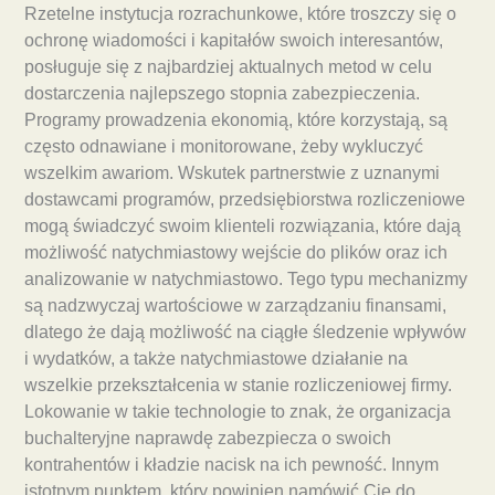
Rzetelne instytucja rozrachunkowe, które troszczy się o
ochronę wiadomości i kapitałów swoich interesantów,
posługuje się z najbardziej aktualnych metod w celu
dostarczenia najlepszego stopnia zabezpieczenia.
Programy prowadzenia ekonomią, które korzystają, są
często odnawiane i monitorowane, żeby wykluczyć
wszelkim awariom. Wskutek partnerstwie z uznanymi
dostawcami programów, przedsiębiorstwa rozliczeniowe
mogą świadczyć swoim klienteli rozwiązania, które dają
możliwość natychmiastowy wejście do plików oraz ich
analizowanie w natychmiastowo. Tego typu mechanizmy
są nadzwyczaj wartościowe w zarządzaniu finansami,
dlatego że dają możliwość na ciągłe śledzenie wpływów
i wydatków, a także natychmiastowe działanie na
wszelkie przekształcenia w stanie rozliczeniowej firmy.
Lokowanie w takie technologie to znak, że organizacja
buchalteryjne naprawdę zabezpiecza o swoich
kontrahentów i kładzie nacisk na ich pewność. Innym
istotnym punktem, który powinien namówić Cię do