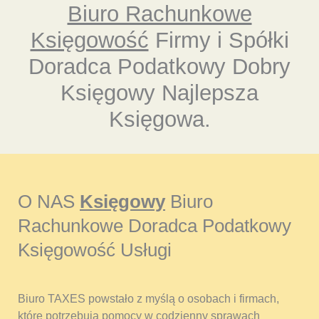
Biuro Rachunkowe
Księgowość
Firmy i Spółki
Doradca Podatkowy Dobry
Księgowy Najlepsza
Księgowa.
O NAS
Księgowy
Biuro
Rachunkowe Doradca Podatkowy
Księgowość Usługi
Biuro TAXES powstało z myślą o osobach i firmach,
które potrzebują pomocy w codzienny sprawach