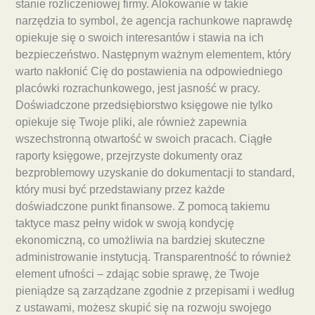
stanie rozliczeniowej firmy. Alokowanie w takie
narzędzia to symbol, że agencja rachunkowe naprawdę
opiekuje się o swoich interesantów i stawia na ich
bezpieczeństwo. Następnym ważnym elementem, który
warto nakłonić Cię do postawienia na odpowiedniego
placówki rozrachunkowego, jest jasność w pracy.
Doświadczone przedsiębiorstwo księgowe nie tylko
opiekuje się Twoje pliki, ale również zapewnia
wszechstronną otwartość w swoich pracach. Ciągłe
raporty księgowe, przejrzyste dokumenty oraz
bezproblemowy uzyskanie do dokumentacji to standard,
który musi być przedstawiany przez każde
doświadczone punkt finansowe. Z pomocą takiemu
taktyce masz pełny widok w swoją kondycję
ekonomiczną, co umożliwia na bardziej skuteczne
administrowanie instytucją. Transparentność to również
element ufności – zdając sobie sprawę, że Twoje
pieniądze są zarządzane zgodnie z przepisami i według
z ustawami, możesz skupić się na rozwoju swojego