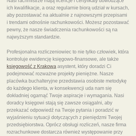
Nasi rachmistrze mają licencje i certyfikaty dowodzące
ich kwalifikacje, a oraz regularnie biorą udział w kursach,
aby pozostawać na aktualnie z najnowszymi przepisami
i trendami odnośnie rachunkowości. Możesz pozostawać
pewny, że nasze świadczenia rachunkowości są na
najwyższym standardzie.
Profesjonalna rozliczeniowiec to nie tylko człowiek, która
kontroluje ewidencję księgowo-finansowe, ale także
księgowość z Krakowa
asystent, który doradzi Ci
podejmować rozważne projekty pieniężne. Nasze
placówka buchalteryjne przedstawia osobiste metodykę
do każdego klienta, w konsekwencji uda nam się
dokładniej ogarnąć Twoje aspiracje i wymagania. Nasi
doradcy księgowi stają się zawsze osiągalni, aby
przekazać odpowiedź na Twoje pytania i poradzić w
wyjaśnieniu sytuacji dotyczących z pieniędzmi Twojej
przedsiębiorstwa. Oprócz obsługi rozliczeń, nasze firma
rozrachunkowe dostarcza również występowanie przy