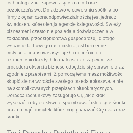
technologiczne, zapewniające komfort oraz
bezpieczeństwo. Doradztwo w powołaniu spółki albo
firmy z ograniczoną odpowiedzialnością jest jedna z
świadczeń, które oferują agencje księgowości. Świeży
biznesmeni często nie posiadają doświadczenia w
zakładaniu przedsiębiorstwa gospodarczej, dlatego
wsparcie fachowego rachmistrza jest bezcenne.
Instytucja finansowe asystuje Ci odnośnie do
uzupełnieniu każdych formalności, co zapewni, że
procedura otwarcia biznesu odbędzie się sprawnie oraz
zgodnie z przepisami. Z pomocą temu masz możliwość
skupić się na wzroście swojego przedsiębiorstwa, a nie
na skomplikowanych przepisach biurokratycznych.
Doradca rachunkowy zasugeruje Ci, jakie kroki
wykonać, żeby efektywnie spożytkować istniejące środki
oraz ominąć pomyłek, które mogą narażać Cię czas oraz
środki.
Tani Doradcy Podatkowi Firma