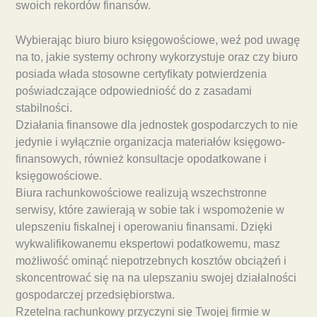
swoich rekordów finansów.
Wybierając biuro biuro księgowościowe, weź pod uwagę
na to, jakie systemy ochrony wykorzystuje oraz czy biuro
posiada włada stosowne certyfikaty potwierdzenia
poświadczające odpowiedniość do z zasadami
stabilności.
Działania finansowe dla jednostek gospodarczych to nie
jedynie i wyłącznie organizacja materiałów księgowo-
finansowych, również konsultacje opodatkowane i
księgowościowe.
Biura rachunkowościowe realizują wszechstronne
serwisy, które zawierają w sobie tak i wspomożenie w
ulepszeniu fiskalnej i operowaniu finansami. Dzięki
wykwalifikowanemu ekspertowi podatkowemu, masz
możliwość ominąć niepotrzebnych kosztów obciążeń i
skoncentrować się na na ulepszaniu swojej działalności
gospodarczej przedsiębiorstwa.
Rzetelna rachunkowy przyczyni się Twojej firmie w