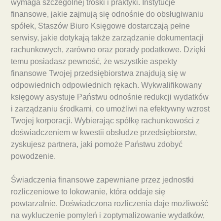
wymaga szczególnej troski i praktyki. Instytucje
finansowe, jakie zajmują się odnośnie do obsługiwaniu
spółek, Staszów Biuro Księgowe dostarczają pełne
serwisy, jakie dotykają także zarządzanie dokumentacji
rachunkowych, zarówno oraz porady podatkowe. Dzięki
temu posiadasz pewność, że wszystkie aspekty
finansowe Twojej przedsiębiorstwa znajdują się w
odpowiednich odpowiednich rękach. Wykwalifikowany
księgowy asystuje Państwu odnośnie redukcji wydatków
i zarządzaniu środkami, co umożliwi na efektywny wzrost
Twojej korporacji. Wybierając spółkę rachunkowości z
doświadczeniem w kwestii obsłudze przedsiębiorstw,
zyskujesz partnera, jaki pomoże Państwu zdobyć
powodzenie.
Świadczenia finansowe zapewniane przez jednostki
rozliczeniowe to lokowanie, która oddaje się
powtarzalnie. Doświadczona rozliczenia daje możliwość
na wykluczenie pomyleń i zoptymalizowanie wydatków,