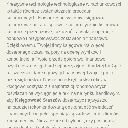
Kreatywne technologie technologiczne w rachunkowości
to także również systematyzacja procedur
rachunkowych. Nowoczesne systemy księgowo-
rachunkowe potrafią sprawnie automatycznie księgować
rachunki sprzedażowe, rozliczać transakcje operacje
bankowe i przygotowywać zestawienia finansowe.
Dzięki owemu, Twojej firmy księgowa ma więcej
dostępnego czasu na pory na ocenę wyników i
konsultacje, a Twoje przedsiębiorstwo finansowe
uzyskujesz dostęp bardziej precyzyjne i bardziej bieżące
najświeższe dane o pozycji finansowej Twojej spółki
przedsiębiorstwa. Nasze przedsiębiorstwo oficyna
księgowe korzysta z z najbardziej renomowanych
rozwiązań na wyciągnięcie ręki na na rynku handlowym,
aby
Księgowość Staszów
dostarczyć najwyższą
najbardziej rekomendowaną doskonałość świadczeń
finansowych i w pełni spełniającą zadowolenie klientów
konsumentów. Niezależnie od sytuacji, czy posiadasz
indywidualną działalność samodzielną działalność