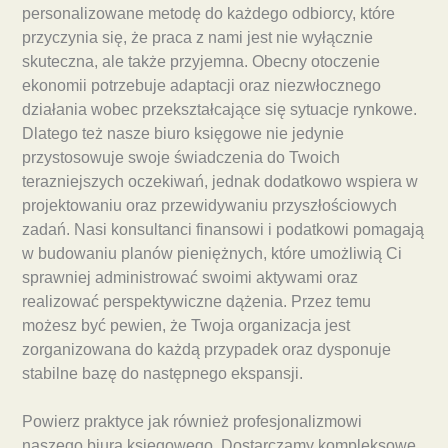
personalizowane metodę do każdego odbiorcy, które
przyczynia się, że praca z nami jest nie wyłącznie
skuteczna, ale także przyjemna. Obecny otoczenie
ekonomii potrzebuje adaptacji oraz niezwłocznego
działania wobec przekształcające się sytuacje rynkowe.
Dlatego też nasze biuro księgowe nie jedynie
przystosowuje swoje świadczenia do Twoich
terazniejszych oczekiwań, jednak dodatkowo wspiera w
projektowaniu oraz przewidywaniu przyszłościowych
zadań. Nasi konsultanci finansowi i podatkowi pomagają
w budowaniu planów pieniężnych, które umożliwią Ci
sprawniej administrować swoimi aktywami oraz
realizować perspektywiczne dążenia. Przez temu
możesz być pewien, że Twoja organizacja jest
zorganizowana do każdą przypadek oraz dysponuje
stabilne bazę do następnego ekspansji.
Powierz praktyce jak również profesjonalizmowi
naszego biura księgowego. Dostarczamy kompleksowe