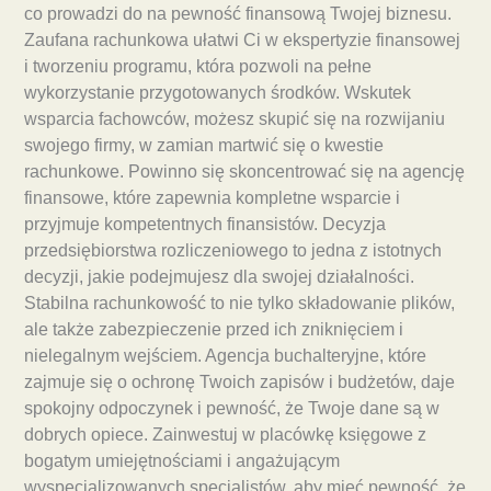
co prowadzi do na pewność finansową Twojej biznesu.
Zaufana rachunkowa ułatwi Ci w ekspertyzie finansowej
i tworzeniu programu, która pozwoli na pełne
wykorzystanie przygotowanych środków. Wskutek
wsparcia fachowców, możesz skupić się na rozwijaniu
swojego firmy, w zamian martwić się o kwestie
rachunkowe. Powinno się skoncentrować się na agencję
finansowe, które zapewnia kompletne wsparcie i
przyjmuje kompetentnych finansistów. Decyzja
przedsiębiorstwa rozliczeniowego to jedna z istotnych
decyzji, jakie podejmujesz dla swojej działalności.
Stabilna rachunkowość to nie tylko składowanie plików,
ale także zabezpieczenie przed ich zniknięciem i
nielegalnym wejściem. Agencja buchalteryjne, które
zajmuje się o ochronę Twoich zapisów i budżetów, daje
spokojny odpoczynek i pewność, że Twoje dane są w
dobrych opiece. Zainwestuj w placówkę księgowe z
bogatym umiejętnościami i angażującym
wyspecjalizowanych specjalistów, aby mieć pewność, że