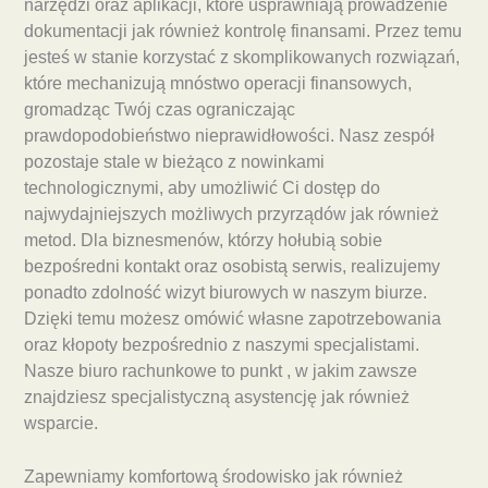
narzędzi oraz aplikacji, które usprawniają prowadzenie
dokumentacji jak również kontrolę finansami. Przez temu
jesteś w stanie korzystać z skomplikowanych rozwiązań,
które mechanizują mnóstwo operacji finansowych,
gromadząc Twój czas ograniczając
prawdopodobieństwo nieprawidłowości. Nasz zespół
pozostaje stale w bieżąco z nowinkami
technologicznymi, aby umożliwić Ci dostęp do
najwydajniejszych możliwych przyrządów jak również
metod. Dla biznesmenów, którzy hołubią sobie
bezpośredni kontakt oraz osobistą serwis, realizujemy
ponadto zdolność wizyt biurowych w naszym biurze.
Dzięki temu możesz omówić własne zapotrzebowania
oraz kłopoty bezpośrednio z naszymi specjalistami.
Nasze biuro rachunkowe to punkt , w jakim zawsze
znajdziesz specjalistyczną asystencję jak również
wsparcie.
Zapewniamy komfortową środowisko jak również