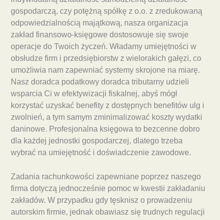
gospodarczą, czy potężną spółkę z o.o. z zredukowaną
odpowiedzialnością majątkową, nasza organizacja
zakład finansowo-księgowe dostosowuje się swoje
operacje do Twoich życzeń. Władamy umiejętności w
obsłudze firm i przedsiębiorstw z wielorakich gałęzi, co
umożliwia nam zapewniać systemy skrojone na miarę.
Nasz doradca podatkowy doradca tributarny udzieli
wsparcia Ci w efektywizacji fiskalnej, abyś mógł
korzystać uzyskać benefity z dostępnych benefitów ulg i
zwolnień, a tym samym zminimalizować koszty wydatki
daninowe. Profesjonalna księgowa to bezcenne dobro
dla każdej jednostki gospodarczej, dlatego trzeba
wybrać na umiejętność i doświadczenie zawodowe.
Zadania rachunkowości zapewniane poprzez naszego
firma dotyczą jednocześnie pomoc w kwestii zakładaniu
zakładów. W przypadku gdy tęsknisz o prowadzeniu
autorskim firmie, jednak obawiasz się trudnych regulacji