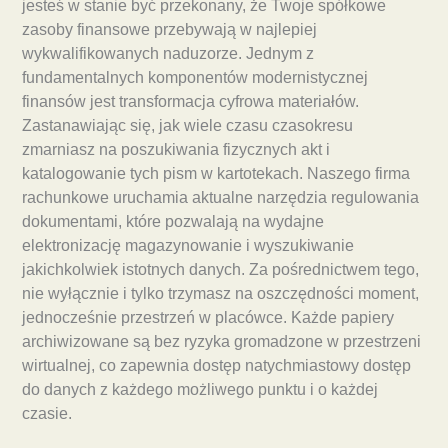
jesteś w stanie być przekonany, że Twoje spółkowe
zasoby finansowe przebywają w najlepiej
wykwalifikowanych naduzorze. Jednym z
fundamentalnych komponentów modernistycznej
finansów jest transformacja cyfrowa materiałów.
Zastanawiając się, jak wiele czasu czasokresu
zmarniasz na poszukiwania fizycznych akt i
katalogowanie tych pism w kartotekach. Naszego firma
rachunkowe uruchamia aktualne narzędzia regulowania
dokumentami, które pozwalają na wydajne
elektronizację magazynowanie i wyszukiwanie
jakichkolwiek istotnych danych. Za pośrednictwem tego,
nie wyłącznie i tylko trzymasz na oszczędności moment,
jednocześnie przestrzeń w placówce. Każde papiery
archiwizowane są bez ryzyka gromadzone w przestrzeni
wirtualnej, co zapewnia dostęp natychmiastowy dostęp
do danych z każdego możliwego punktu i o każdej
czasie.