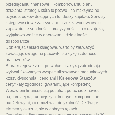
przeglądaniu finansowej i komponowaniu planu
działania, strategii, która to pozwoli na maksymalne
użycie środków dostępnych funduszy kapitału. Serwisy
księgowościowe zapewniane przez zawodowców to
zapewnienie solidności i precyzyjności, co okazuje się
wyjątkowo ważne w operowaniu działalności
gospodarczej.
Dobierając zakład księgowe, warto by zauważyć
zwracając uwagę na placówki praktykę i zdolności
pracowników.
Biura księgowe z długotrwałym praktyką zatrudniają
wykwalifikowanych wyspecjalizowanych rachunkowych,
którzy dysponują licencjami i
Księgowa Staszów
certyfikaty zgodności gwarantujące kompetencji.
Wprawieni finansiści są potrafią uporać się z nawet
najbardziej najtrudniejszymi trudnymi komponentami
budżetowymi, co umożliwia nietykalność, że Twoje
elementy okazują się w dobrych rękach.