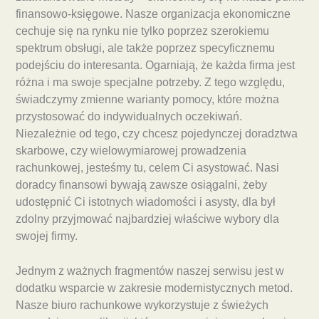
finansowo-księgowe. Nasze organizacja ekonomiczne
cechuje się na rynku nie tylko poprzez szerokiemu
spektrum obsługi, ale także poprzez specyficznemu
podejściu do interesanta. Ogarniają, że każda firma jest
różna i ma swoje specjalne potrzeby. Z tego względu,
świadczymy zmienne warianty pomocy, które można
przystosować do indywidualnych oczekiwań.
Niezależnie od tego, czy chcesz pojedynczej doradztwa
skarbowe, czy wielowymiarowej prowadzenia
rachunkowej, jesteśmy tu, celem Ci asystować. Nasi
doradcy finansowi bywają zawsze osiągalni, żeby
udostępnić Ci istotnych wiadomości i asysty, dla był
zdolny przyjmować najbardziej właściwe wybory dla
swojej firmy.
Jednym z ważnych fragmentów naszej serwisu jest w
dodatku wsparcie w zakresie modernistycznych metod.
Nasze biuro rachunkowe wykorzystuje z świeżych