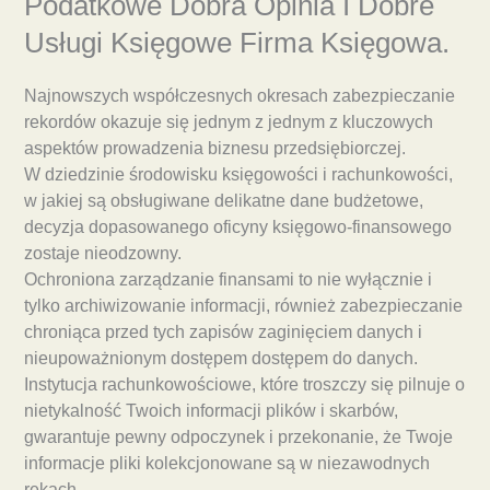
Podatkowe Dobra Opinia I Dobre
Usługi Księgowe Firma Księgowa.
Najnowszych współczesnych okresach zabezpieczanie
rekordów okazuje się jednym z jednym z kluczowych
aspektów prowadzenia biznesu przedsiębiorczej.
W dziedzinie środowisku księgowości i rachunkowości,
w jakiej są obsługiwane delikatne dane budżetowe,
decyzja dopasowanego oficyny księgowo-finansowego
zostaje nieodzowny.
Ochroniona zarządzanie finansami to nie wyłącznie i
tylko archiwizowanie informacji, również zabezpieczanie
chroniąca przed tych zapisów zaginięciem danych i
nieupoważnionym dostępem dostępem do danych.
Instytucja rachunkowościowe, które troszczy się pilnuje o
nietykalność Twoich informacji plików i skarbów,
gwarantuje pewny odpoczynek i przekonanie, że Twoje
informacje pliki kolekcjonowane są w niezawodnych
rękach.