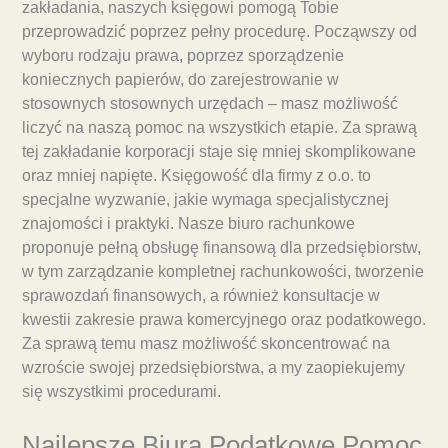
zakładania, naszych księgowi pomogą Tobie
przeprowadzić poprzez pełny procedurę. Począwszy od
wyboru rodzaju prawa, poprzez sporządzenie
koniecznych papierów, do zarejestrowanie w
stosownych stosownych urzędach – masz możliwość
liczyć na naszą pomoc na wszystkich etapie. Za sprawą
tej zakładanie korporacji staje się mniej skomplikowane
oraz mniej napięte. Księgowość dla firmy z o.o. to
specjalne wyzwanie, jakie wymaga specjalistycznej
znajomości i praktyki. Nasze biuro rachunkowe
proponuje pełną obsługę finansową dla przedsiębiorstw,
w tym zarządzanie kompletnej rachunkowości, tworzenie
sprawozdań finansowych, a również konsultacje w
kwestii zakresie prawa komercyjnego oraz podatkowego.
Za sprawą temu masz możliwość skoncentrować na
wzroście swojej przedsiębiorstwa, a my zaopiekujemy
się wszystkimi procedurami.
Najlepsze Biura Podatkowe Pomoc