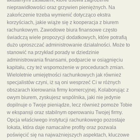
nieprawidłowości oraz grzywien pieniężnych. Na
zakończenie trzeba wymienić dotycząco ekstra
korzyściach, jakie wiąże się z kooperacja z biurem
rachunkowym. Zawodowe biura finansowe często
świadczą wiele propozycji dodatkowych, które potrafią
dużo uproszczać administrowanie działalności. Może to
stanowić na przykład porady w dziedzinie
administrowania finansami, podparcie w osiągnięciu
kapitału, czy też wspomożenie w procedurach zmian.
Wieloletnie umiejętności rachunkowych jak również
specjalistów czyni, iż są oni wesprzeć Ci w różnych
obszarach kierowania firmy komercyjnej. Kolaborując z
owym biurem, zyskujesz wspólnika, jaki nie jedynie
dopilnuje o Twoje pieniądze, lecz również pomoże Tobie
w ekspansji oraz stabilnym operowaniu Twojej firmy.
Opcja właściwego instytucji rachunkowego pozostaje
lokata, która daje namacalne profity oraz pozwala
poświęcić się na najważniejszych aspektach, kluczowe