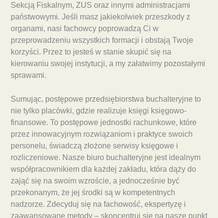
Sekcją Fiskalnym, ZUS oraz innymi administracjami
państwowymi. Jeśli masz jakiekolwiek przeszkody z
organami, nasi fachowcy poprowadzą Ci w
przeprowadzeniu wszystkich formacji i obstają Twoje
korzyści. Przez to jesteś w stanie skupić się na
kierowaniu swojej instytucji, a my załatwimy pozostałymi
sprawami.
Sumując, postępowe przedsiębiorstwa buchalteryjne to
nie tylko placówki, gdzie realizuje księgi księgowo-
finansowe. To postępowe jednostki rachunkowe, które
przez innowacyjnym rozwiązaniom i praktyce swoich
personelu, świadczą złożone serwisy księgowe i
rozliczeniowe. Nasze biuro buchalteryjne jest idealnym
współpracownikiem dla każdej zakładu, która dąży do
zająć się na swoim wzroście, a jednocześnie być
przekonanym, że jej środki są w kompetentnych
nadzorze. Zdecyduj się na fachowość, ekspertyzę i
zaawansowane metody – skoncentruj się na nasze punkt