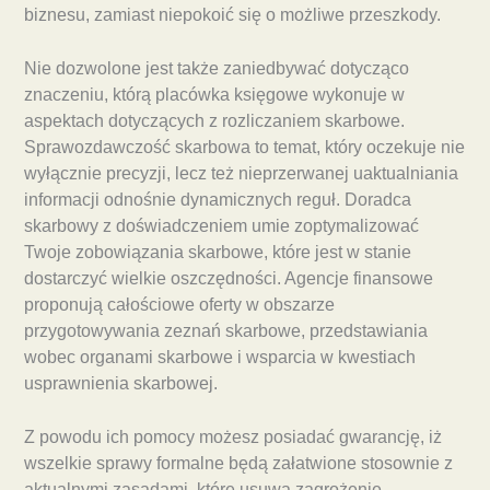
biznesu, zamiast niepokoić się o możliwe przeszkody.
Nie dozwolone jest także zaniedbywać dotycząco
znaczeniu, którą placówka księgowe wykonuje w
aspektach dotyczących z rozliczaniem skarbowe.
Sprawozdawczość skarbowa to temat, który oczekuje nie
wyłącznie precyzji, lecz też nieprzerwanej uaktualniania
informacji odnośnie dynamicznych reguł. Doradca
skarbowy z doświadczeniem umie zoptymalizować
Twoje zobowiązania skarbowe, które jest w stanie
dostarczyć wielkie oszczędności. Agencje finansowe
proponują całościowe oferty w obszarze
przygotowywania zeznań skarbowe, przedstawiania
wobec organami skarbowe i wsparcia w kwestiach
usprawnienia skarbowej.
Z powodu ich pomocy możesz posiadać gwarancję, iż
wszelkie sprawy formalne będą załatwione stosownie z
aktualnymi zasadami, które usuwa zagrożenie