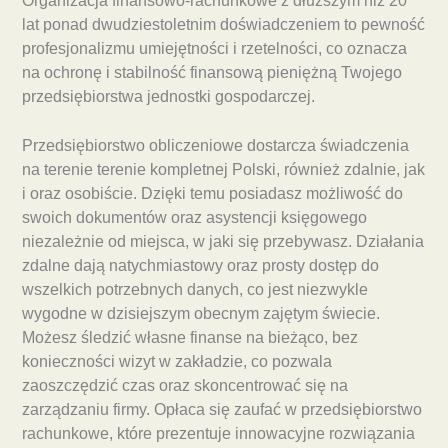
Organizacja finansowo-rachunkowe z dłuższym niż 20
lat ponad dwudziestoletnim doświadczeniem to pewność
profesjonalizmu umiejętności i rzetelności, co oznacza
na ochronę i stabilność finansową pieniężną Twojego
przedsiębiorstwa jednostki gospodarczej.
Przedsiębiorstwo obliczeniowe dostarcza świadczenia
na terenie terenie kompletnej Polski, również zdalnie, jak
i oraz osobiście. Dzięki temu posiadasz możliwość do
swoich dokumentów oraz asystencji księgowego
niezależnie od miejsca, w jaki się przebywasz. Działania
zdalne dają natychmiastowy oraz prosty dostęp do
wszelkich potrzebnych danych, co jest niezwykle
wygodne w dzisiejszym obecnym zajętym świecie.
Możesz śledzić własne finanse na bieżąco, bez
konieczności wizyt w zakładzie, co pozwala
zaoszczędzić czas oraz skoncentrować się na
zarządzaniu firmy. Opłaca się zaufać w przedsiębiorstwo
rachunkowe, które prezentuje innowacyjne rozwiązania