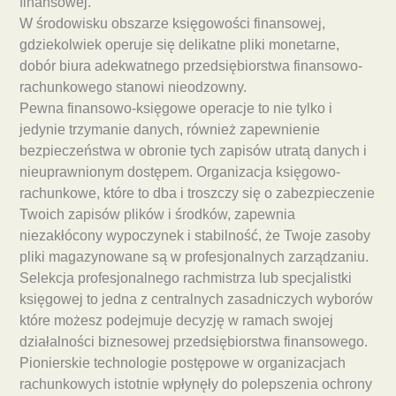
finansowej.
W środowisku obszarze księgowości finansowej,
gdziekolwiek operuje się delikatne pliki monetarne,
dobór biura adekwatnego przedsiębiorstwa finansowo-
rachunkowego stanowi nieodzowny.
Pewna finansowo-księgowe operacje to nie tylko i
jedynie trzymanie danych, również zapewnienie
bezpieczeństwa w obronie tych zapisów utratą danych i
nieuprawnionym dostępem. Organizacja księgowo-
rachunkowe, które to dba i troszczy się o zabezpieczenie
Twoich zapisów plików i środków, zapewnia
niezakłócony wypoczynek i stabilność, że Twoje zasoby
pliki magazynowane są w profesjonalnych zarządzaniu.
Selekcja profesjonalnego rachmistrza lub specjalistki
księgowej to jedna z centralnych zasadniczych wyborów
które możesz podejmuje decyzję w ramach swojej
działalności biznesowej przedsiębiorstwa finansowego.
Pionierskie technologie postępowe w organizacjach
rachunkowych istotnie wpłynęły do polepszenia ochrony