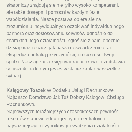
skarbniczy znajdują się nie tylko wysoko kompetentni,
ale także dostępni i pomocni w każdym fazie
współdziałania. Nasze postawa opiera się na
zrozumieniu indywidualnych oczekiwań indywidualnego
partnera oraz dostosowaniu serwisów odnośnie do
charakteru tego działalności. Zgłoś się z nami obecnie
dzisiaj oraz zobacz, jak nasza doświadczenie oraz
ekspertyza potrafią przyczynić się do sukcesu Twojej
spółki. Nasz agencja księgowo-rachunkowe przedstawia
sojusznik, na którym jesteś w stanie zaufać w wszelkiej
sytuacji.
Księgowy Toszek
W Dodatku Usługi Rachunkowe
Najtańsze Doradztwo Jak Też Dobrzy Księgowi Obsługa
Rachunkowa.
Najnowszych teraźniejszych czasookresach pewność
rekordów stanowi jedno z jednym z centralnych
najważniejszych czynników prowadzenia działalności