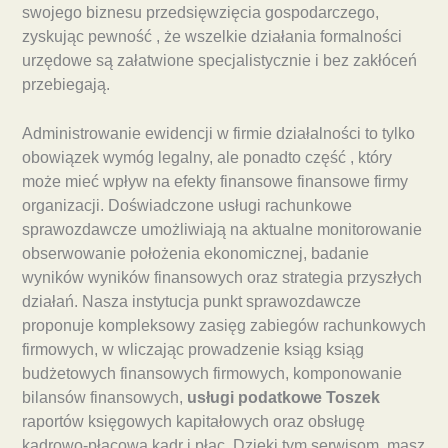
swojego biznesu przedsięwzięcia gospodarczego,
zyskując pewność , że wszelkie działania formalności
urzędowe są załatwione specjalistycznie i bez zakłóceń
przebiegają.
Administrowanie ewidencji w firmie działalności to tylko
obowiązek wymóg legalny, ale ponadto część , który
może mieć wpływ na efekty finansowe finansowe firmy
organizacji. Doświadczone usługi rachunkowe
sprawozdawcze umożliwiają na aktualne monitorowanie
obserwowanie położenia ekonomicznej, badanie
wyników wyników finansowych oraz strategia przyszłych
działań. Nasza instytucja punkt sprawozdawcze
proponuje kompleksowy zasięg zabiegów rachunkowych
firmowych, w wliczając prowadzenie ksiąg ksiąg
budżetowych finansowych firmowych, komponowanie
bilansów finansowych,
usługi podatkowe Toszek
raportów księgowych kapitałowych oraz obsługę
kadrowo-płacową kadr i płac. Dzięki tym serwisom, masz