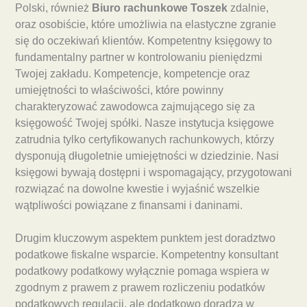
Polski, również
Biuro rachunkowe Toszek
zdalnie,
oraz osobiście, które umożliwia na elastyczne zgranie
się do oczekiwań klientów. Kompetentny księgowy to
fundamentalny partner w kontrolowaniu pieniędzmi
Twojej zakładu. Kompetencje, kompetencje oraz
umiejętności to właściwości, które powinny
charakteryzować zawodowca zajmującego się za
księgowość Twojej spółki. Nasze instytucja księgowe
zatrudnia tylko certyfikowanych rachunkowych, którzy
dysponują długoletnie umiejętności w dziedzinie. Nasi
księgowi bywają dostępni i wspomagający, przygotowani
rozwiązać na dowolne kwestie i wyjaśnić wszelkie
wątpliwości powiązane z finansami i daninami.
Drugim kluczowym aspektem punktem jest doradztwo
podatkowe fiskalne wsparcie. Kompetentny konsultant
podatkowy podatkowy wyłącznie pomaga wspiera w
zgodnym z prawem z prawem rozliczeniu podatków
podatkowych regulacji, ale dodatkowo doradza w