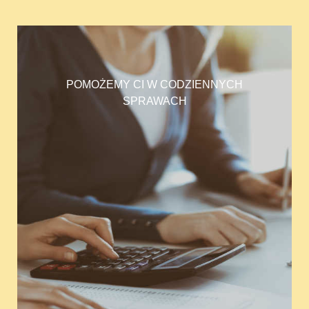
POMOŻEMY CI W CODZIENNYCH
SPRAWACH