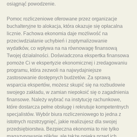
osiągnąć powodzenie.
Pomoc rozliczeniowe oferowane przez organizacje
buchalteryjne to alokacja, która okazuje się opłacalna
licznie. Fachowa ekonomia daje możliwość na
przeciwdziałanie uchybień i zoptymalizowanie
wydatków, co wpływa na na równowagę finansową
Twojej działalności. Doświadczona ekspertka finansowa
pomoże Ci w ekspertyzie ekonomicznej i zredagowaniu
programu, która zezwoli na najwydajniejsze
zastosowanie dostępnych budżetów. Za sprawą
wsparcia ekspertów, możesz skupić się na rozbudowie
swojego zakładu, w zamian niepokoić się o zagadnienia
finansowe. Należy wybrać na instytucję rachunkowe,
które dostarcza pełne obsługę i rekrutuje kompetentnych
specjalistów. Wybór biura rozliczeniowego to jedna z
istotnych rozstrzygnięć, jakie realizujesz dla swojej
przedsiębiorstwa. Bezpieczna ekonomia to nie tylko
magazynowanie plików, ale także opieka przed ich