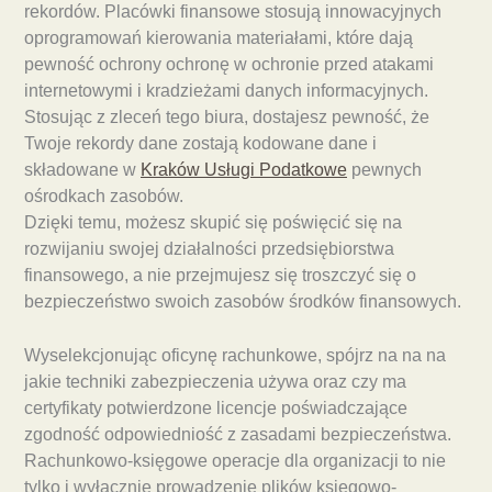
rekordów. Placówki finansowe stosują innowacyjnych
oprogramowań kierowania materiałami, które dają
pewność ochrony ochronę w ochronie przed atakami
internetowymi i kradzieżami danych informacyjnych.
Stosując z zleceń tego biura, dostajesz pewność, że
Twoje rekordy dane zostają kodowane dane i
składowane w
Kraków Usługi Podatkowe
pewnych
ośrodkach zasobów.
Dzięki temu, możesz skupić się poświęcić się na
rozwijaniu swojej działalności przedsiębiorstwa
finansowego, a nie przejmujesz się troszczyć się o
bezpieczeństwo swoich zasobów środków finansowych.
Wyselekcjonując oficynę rachunkowe, spójrz na na na
jakie techniki zabezpieczenia używa oraz czy ma
certyfikaty potwierdzone licencje poświadczające
zgodność odpowiedniość z zasadami bezpieczeństwa.
Rachunkowo-księgowe operacje dla organizacji to nie
tylko i wyłącznie prowadzenie plików księgowo-