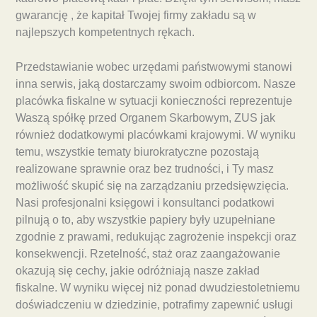
gwarancję , że kapitał Twojej firmy zakładu są w
najlepszych kompetentnych rękach.
Przedstawianie wobec urzędami państwowymi stanowi
inna serwis, jaką dostarczamy swoim odbiorcom. Nasze
placówka fiskalne w sytuacji konieczności reprezentuje
Waszą spółkę przed Organem Skarbowym, ZUS jak
również dodatkowymi placówkami krajowymi. W wyniku
temu, wszystkie tematy biurokratyczne pozostają
realizowane sprawnie oraz bez trudności, i Ty masz
możliwość skupić się na zarządzaniu przedsięwzięcia.
Nasi profesjonalni księgowi i konsultanci podatkowi
pilnują o to, aby wszystkie papiery były uzupełniane
zgodnie z prawami, redukując zagrożenie inspekcji oraz
konsekwencji. Rzetelność, staż oraz zaangażowanie
okazują się cechy, jakie odróżniają nasze zakład
fiskalne. W wyniku więcej niż ponad dwudziestoletniemu
doświadczeniu w dziedzinie, potrafimy zapewnić usługi