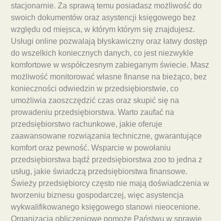
stacjonarnie. Za sprawą temu posiadasz możliwość do
swoich dokumentów oraz asystencji księgowego bez
względu od miejsca, w którym którym się znajdujesz.
Usługi online pozwalają błyskawiczny oraz łatwy dostęp
do wszelkich koniecznych danych, co jest niezwykle
komfortowe w współczesnym zabieganym świecie. Masz
możliwość monitorować własne finanse na bieżąco, bez
konieczności odwiedzin w przedsiębiorstwie, co
umożliwia zaoszczędzić czas oraz skupić się na
prowadeniu przedsiębiorstwa. Warto zaufać na
przedsiębiorstwo rachunkowe, jakie oferuje
zaawansowane rozwiązania techniczne, gwarantujące
komfort oraz pewność. Wsparcie w powołaniu
przedsiębiorstwa bądź przedsiębiorstwa zoo to jedna z
usług, jakie świadczą przedsiębiorstwa finansowe.
Świeży przedsiębiorcy często nie mają doświadczenia w
tworzeniu biznesu gospodarczej, więc asystencja
wykwalifikowanego księgowego stanowi nieocenione.
Organizacja obliczeniowe pomoże Państwu w sprawie