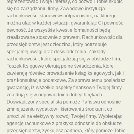
reprezentować Twoje interesy, co pozwoli Tobie skupić
się na zarządzaniu firmy. Zawodowe instytucja
rachunkowości stanowi współpracownik, na którego
można ufać w każdej sytuacji, gwarantując Ci pewność i
pewność, że wszystkie kwestie formalności będą
zrealizowane stosownie z prawem. Rachunkowość dla
przedsiębiorstw jest dziedzina, który potrzebuje
specjalnej uwagi oraz doświadczenia. Zakłady
rachunkowości, które specjalizują się w obsłudze firm,
Toszek Księgowe oferują pełne świadczenia, które
zawierają również prowadzenie ksiąg księgowych, jak i
oraz konsultacje podatkowe. Za sprawą temu posiadasz
gwarancję, iż wszelkie aspekty finansowe Twojej firmy
znajdują się w odpowiednich dobrych rękach.
Doświadczony specjalista pomoże Państwu odnośnie
zmniejszeniu wydatków i kierowaniu środkami, co
umożliwi na efektywny rozwój Twojej firmy. Wybierając
agencję rachunkowe z praktyką odnośnie do obsłudze
przedsiębiorstw, zyskujesz partnera, który pomoże Tobie