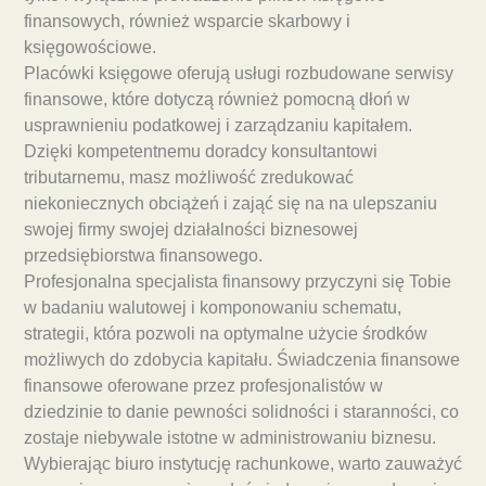
finansowych, również wsparcie skarbowy i
księgowościowe.
Placówki księgowe oferują usługi rozbudowane serwisy
finansowe, które dotyczą również pomocną dłoń w
usprawnieniu podatkowej i zarządzaniu kapitałem.
Dzięki kompetentnemu doradcy konsultantowi
tributarnemu, masz możliwość zredukować
niekoniecznych obciążeń i zająć się na na ulepszaniu
swojej firmy swojej działalności biznesowej
przedsiębiorstwa finansowego.
Profesjonalna specjalista finansowy przyczyni się Tobie
w badaniu walutowej i komponowaniu schematu,
strategii, która pozwoli na optymalne użycie środków
możliwych do zdobycia kapitału. Świadczenia finansowe
finansowe oferowane przez profesjonalistów w
dziedzinie to danie pewności solidności i staranności, co
zostaje niebywale istotne w administrowaniu biznesu.
Wybierając biuro instytucję rachunkowe, warto zauważyć