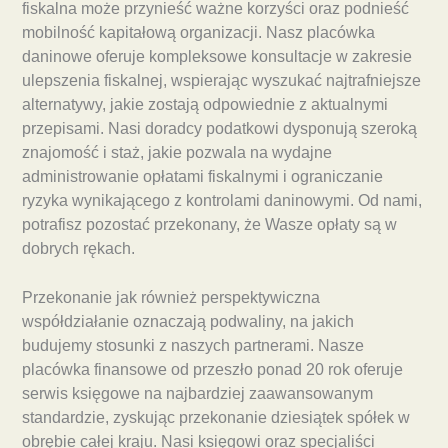
fiskalna może przynieść ważne korzyści oraz podnieść
mobilność kapitałową organizacji. Nasz placówka
daninowe oferuje kompleksowe konsultacje w zakresie
ulepszenia fiskalnej, wspierając wyszukać najtrafniejsze
alternatywy, jakie zostają odpowiednie z aktualnymi
przepisami. Nasi doradcy podatkowi dysponują szeroką
znajomość i staż, jakie pozwala na wydajne
administrowanie opłatami fiskalnymi i ograniczanie
ryzyka wynikającego z kontrolami daninowymi. Od nami,
potrafisz pozostać przekonany, że Wasze opłaty są w
dobrych rękach.
Przekonanie jak również perspektywiczna
współdziałanie oznaczają podwaliny, na jakich
budujemy stosunki z naszych partnerami. Nasze
placówka finansowe od przeszło ponad 20 rok oferuje
serwis księgowe na najbardziej zaawansowanym
standardzie, zyskując przekonanie dziesiątek spółek w
obrębie całej kraju. Nasi księgowi oraz specjaliści