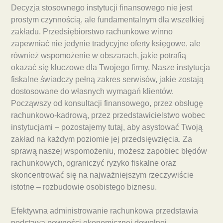
Decyzja stosownego instytucji finansowego nie jest
prostym czynnością, ale fundamentalnym dla wszelkiej
zakładu. Przedsiębiorstwo rachunkowe winno
zapewniać nie jedynie tradycyjne oferty księgowe, ale
również wspomożenie w obszarach, jakie potrafią
okazać się kluczowe dla Twojego firmy. Nasze instytucja
fiskalne świadczy pełną zakres serwisów, jakie zostają
dostosowane do własnych wymagań klientów.
Począwszy od konsultacji finansowego, przez obsługę
rachunkowo-kadrową, przez przedstawicielstwo wobec
instytucjami – pozostajemy tutaj, aby asystować Twoją
zakład na każdym poziomie jej przedsięwzięcia. Za
sprawą naszej wspomożeniu, możesz zapobiec błędów
rachunkowych, ograniczyć ryzyko fiskalne oraz
skoncentrować się na najważniejszym rzeczywiście
istotne – rozbudowie osobistego biznesu.
Efektywna administrowanie rachunkowa przedstawia
podstawa pewności ekonomicznej dowolnej