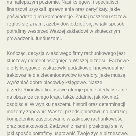
na najlepszym poziomie. Nasi księgowi i specjaliści
finansowi uzyskali uprawnienia oraz certyfikaty, jakie
poświadczają ich kompetencje. Zaufaj naszemu stażowi
i zgłoś się z nami, ażeby dowiedzieć się, w jaki sposób
potrafimy wesprzeć Waszej zakładowi w skutecznym
prowadzeniu funduszami.
Kończąc, decyzja właściwego firmy rachunkowego jest
kluczowy element osiągnięcia Waszej biznesu. Fachowe
oferty księgowe, wskazówki podatkowe i indywidualne
traktowanie dla zleceniodawców to walory, jakie muszą
wyróżniać dobre placówkę księgowe. Nasze
przedsiębiorstwo finansowe oferuje pełne oferty fiskalne
na obszarze całego kraju, także zdalnie, jak również
osobiście. W wyniku naszemu historii oraz determinacji,
możemy zapewnić Waszej przedsiębiorstwu najbardziej
kompetentne zastosowanie w zakresie rachunkowości
oraz podatkowości. Zadzwoń z nami i przekonaj się, w
jaki sposób potrafimy usprawnić Twoje życie biznesowe.