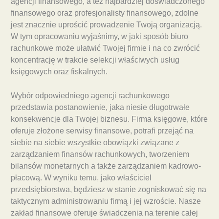
agencji finansowego, a też najbardziej doświadczonego
finansowego oraz profesjonalisty finansowego, zdolne
jest znacznie uprościć prowadzenie Twoją organizacją.
W tym opracowaniu wyjaśnimy, w jaki sposób biuro
rachunkowe może ułatwić Twojej firmie i na co zwrócić
koncentrację w trakcie selekcji właściwych usług
księgowych oraz fiskalnych.
Wybór odpowiedniego agencji rachunkowego
przedstawia postanowienie, jaka niesie długotrwałe
konsekwencje dla Twojej biznesu. Firma księgowe, które
oferuje złożone serwisy finansowe, potrafi przejąć na
siebie na siebie wszystkie obowiązki związane z
zarządzaniem finansów rachunkowych, tworzeniem
bilansów monetarnych a także zarządzaniem kadrowo-
płacową. W wyniku temu, jako właściciel
przedsiębiorstwa, będziesz w stanie zogniskować się na
taktycznym administrowaniu firmą i jej wzroście. Nasze
zakład finansowe oferuje świadczenia na terenie całej