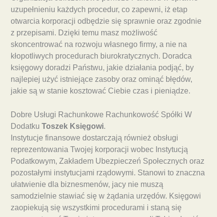
uzupełnieniu każdych procedur, co zapewni, iż etap
otwarcia korporacji odbędzie się sprawnie oraz zgodnie
z przepisami. Dzięki temu masz możliwość
skoncentrować na rozwoju własnego firmy, a nie na
kłopotliwych procedurach biurokratycznych. Doradca
księgowy doradzi Państwu, jakie działania podjąć, by
najlepiej użyć istniejące zasoby oraz ominąć błędów,
jakie są w stanie kosztować Ciebie czas i pieniądze.
Dobre Usługi Rachunkowe Rachunkowość Spółki W
Dodatku
Toszek Księgowi
.
Instytucje finansowe dostarczają również obsługi
reprezentowania Twojej korporacji wobec Instytucją
Podatkowym, Zakładem Ubezpieczeń Społecznych oraz
pozostałymi instytucjami rządowymi. Stanowi to znaczna
ułatwienie dla biznesmenów, jacy nie muszą
samodzielnie stawiać się w żądania urzędów. Księgowi
zaopiekują się wszystkimi procedurami i staną się