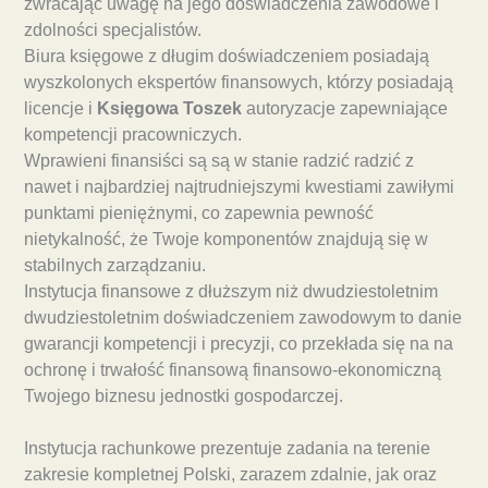
zwracając uwagę na jego doświadczenia zawodowe i
zdolności specjalistów.
Biura księgowe z długim doświadczeniem posiadają
wyszkolonych ekspertów finansowych, którzy posiadają
licencje i
Księgowa Toszek
autoryzacje zapewniające
kompetencji pracowniczych.
Wprawieni finansiści są są w stanie radzić radzić z
nawet i najbardziej najtrudniejszymi kwestiami zawiłymi
punktami pieniężnymi, co zapewnia pewność
nietykalność, że Twoje komponentów znajdują się w
stabilnych zarządzaniu.
Instytucja finansowe z dłuższym niż dwudziestoletnim
dwudziestoletnim doświadczeniem zawodowym to danie
gwarancji kompetencji i precyzji, co przekłada się na na
ochronę i trwałość finansową finansowo-ekonomiczną
Twojego biznesu jednostki gospodarczej.
Instytucja rachunkowe prezentuje zadania na terenie
zakresie kompletnej Polski, zarazem zdalnie, jak oraz