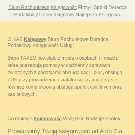
Biuro Rachunkowe
Księgowość
Firmy i Spółki Doradca
Podatkowy Dobry Księgowy Najlepsza Księgowa.
O NAS
Księgowy
Biuro Rachunkowe Doradca
Podatkowy Księgowość Usługi
Biuro TAXES powstało z myślą o osobach i firmach,
które potrzebują pomocy w codzienny sprawach
związanych z podatkami, obsługą kadr i płac, obsługą
ZUS przy prowadzeniu działalności. Zajmujemy się
również kompleksową obsługą spółek cywilnych oraz
kapitałowych.
Co robimy?
Księgowość
Wszystkie Rodzaje Spółek
Prowadzimy Twoją księgowość od A do Z a