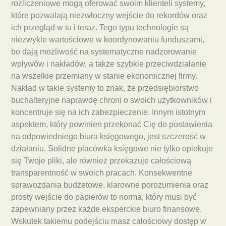
rozliczeniowe mogą oferować swoim klienteli systemy,
które pozwalają niezwłoczny wejście do rekordów oraz
ich przegląd w tu i teraz. Tego typu technologie są
niezwykle wartościowe w koordynowaniu funduszami,
bo dają możliwość na systematyczne nadzorowanie
wpływów i nakładów, a także szybkie przeciwdziałanie
na wszelkie przemiany w stanie ekonomicznej firmy.
Nakład w takie systemy to znak, że przedsiębiorstwo
buchalteryjne naprawdę chroni o swoich użytkowników i
koncentruje się na ich zabezpieczenie. Innym istotnym
aspektem, który powinien przekonać Cię do postawienia
na odpowiedniego biura księgowego, jest szczerość w
działaniu. Solidne placówka księgowe nie tylko opiekuje
się Twoje pliki, ale również przekazuje całościową
transparentność w swoich pracach. Konsekwentne
sprawozdania budżetowe, klarowne porozumienia oraz
prosty wejście do papierów to norma, który musi być
zapewniany przez każde eksperckie biuro finansowe.
Wskutek takiemu podejściu masz całościowy dostęp w