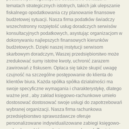
tematach strategicznych istotnych, takich jak ulepszanie
fiskalnego opodatkowania czy planowanie finansowe
budżetowej sytuacji. Nasza firma podatków świadczy
wszechstronny rozpiętość usług doradczych serwisów
konsultacyjnych podatkowych, asystując organizacjom w
dokonywaniu najlepszych finansowych kierunków
budżetowych. Dzięki naszej instytucji serwisom
skarbowym doradczym, Waszej przedsiębiorstwo może
zredukować sumy istotne kwoty, uchronić zarazem
zawirowań z fiskusem. Opłaca się także skupić uwagę
czujność na szczególne postępowanie do klienta do
klientów biura. Każda spółka spółka działalności ma
swoje specyficzne wymagania i charakterystykę, dlatego
ważne jest , aby zakład księgowo-rachunkowe umieło
dostosować dostosować swoje usługi do zapotrzebowań
wybranej organizacji. Nasza firma rachunkowa
przedsiębiorstwo sprawozdawcze oferuje
personalizowane indywidualizowane zabiegi księgowo-