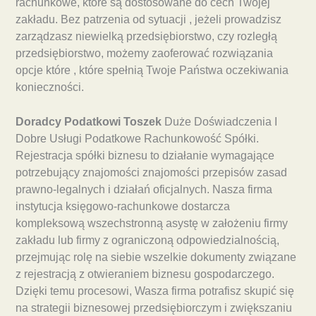
rachunkowe, które są dostosowane do cech Twojej
zakładu. Bez patrzenia od sytuacji , jeżeli prowadzisz
zarządzasz niewielką przedsiębiorstwo, czy rozległą
przedsiębiorstwo, możemy zaoferować rozwiązania
opcje które , które spełnią Twoje Państwa oczekiwania
konieczności.
Doradcy Podatkowi Toszek
Duże Doświadczenia I
Dobre Usługi Podatkowe Rachunkowość Spółki.
Rejestracja spółki biznesu to działanie wymagające
potrzebujący znajomości znajomości przepisów zasad
prawno-legalnych i działań oficjalnych. Nasza firma
instytucja księgowo-rachunkowe dostarcza
kompleksową wszechstronną asystę w założeniu firmy
zakładu lub firmy z ograniczoną odpowiedzialnością,
przejmując rolę na siebie wszelkie dokumenty związane
z rejestracją z otwieraniem biznesu gospodarczego.
Dzięki temu procesowi, Wasza firma potrafisz skupić się
na strategii biznesowej przedsiębiorczym i zwiększaniu