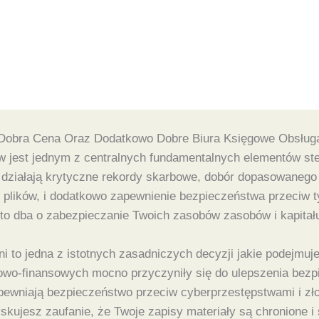
Dobra Cena Oraz Dodatkowo Dobre Biura Księgowe Obsług
 jest jednym z centralnych fundamentalnych elementów ste
 działają krytyczne rekordy skarbowe, dobór dopasowanego
 plików, i dodatkowo zapewnienie bezpieczeństwa przeciw 
o dba o zabezpieczanie Twoich zasobów zasobów i kapitału,
i to jedna z istotnych zasadniczych decyzji jakie podejmuje
gowo-finansowych mocno przyczyniły się do ulepszenia bez
apewniają bezpieczeństwo przeciw cyberprzestępstwami i zł
yskujesz zaufanie, że Twoje zapisy materiały są chronione 