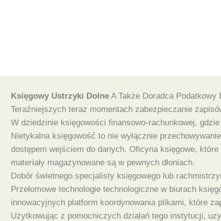
Księgowy Ustrzyki Dolne
A Także Doradca Podatkowy 
Teraźniejszych teraz momentach zabezpieczanie zapisów
W dziedzinie księgowości finansowo-rachunkowej, gdzie
Nietykalna księgowość to nie wyłącznie przechowywanie
dostępem wejściem do danych. Oficyna księgowe, które t
materiały magazynowane są w pewnych dłoniach.
Dobór świetnego specjalisty księgowego lub rachmistrzyn
Przełomowe technologie technologiczne w biurach księ
innowacyjnych platform koordynowania plikami, które z
Użytkowując z pomocniczych działań tego instytucji, uz