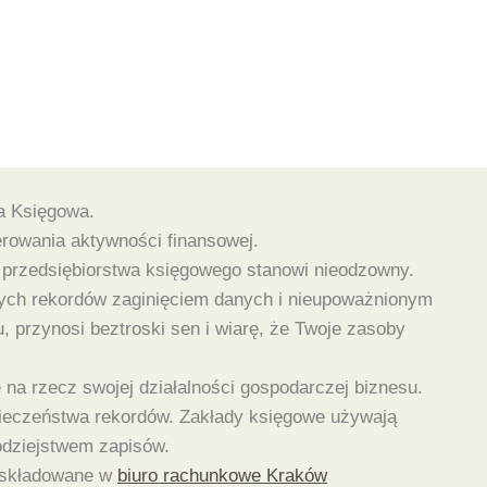
a Księgowa.
rowania aktywności finansowej.
 przedsiębiorstwa księgowego stanowi nieodzowny.
tych rekordów zaginięciem danych i nieupoważnionym
 przynosi beztroski sen i wiarę, że Twoje zasoby
 na rzecz swojej działalności gospodarczej biznesu.
pieczeństwa rekordów. Zakłady księgowe używają
odziejstwem zapisów.
i składowane w
biuro rachunkowe Kraków