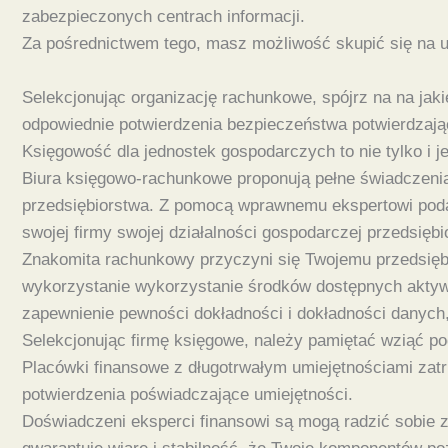
zabezpieczonych centrach informacji.
Za pośrednictwem tego, masz możliwość skupić się na ul
Selekcjonując organizację rachunkowe, spójrz na na ja
odpowiednie potwierdzenia bezpieczeństwa potwierdzają
Księgowość dla jednostek gospodarczych to nie tylko i 
Biura księgowo-rachunkowe proponują pełne świadczenia,
przedsiębiorstwa. Z pomocą wprawnemu ekspertowi poda
swojej firmy swojej działalności gospodarczej przedsiębi
Znakomita rachunkowy przyczyni się Twojemu przedsiębi
wykorzystanie wykorzystanie środków dostępnych aktyw
zapewnienie pewności dokładności i dokładności danych, 
Selekcjonując firmę księgowe, należy pamiętać wziąć po
Placówki finansowe z długotrwałym umiejętnościami zat
potwierdzenia poświadczające umiejętności.
Doświadczeni eksperci finansowi są mogą radzić sobie