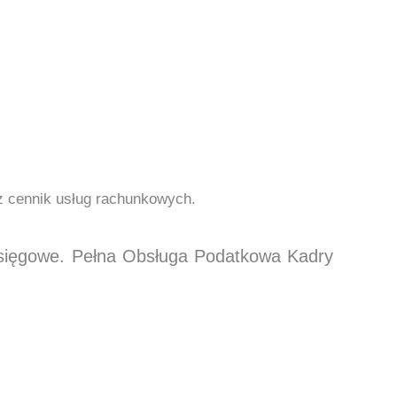
cz cennik usług rachunkowych.
księgowe. Pełna Obsługa Podatkowa Kadry