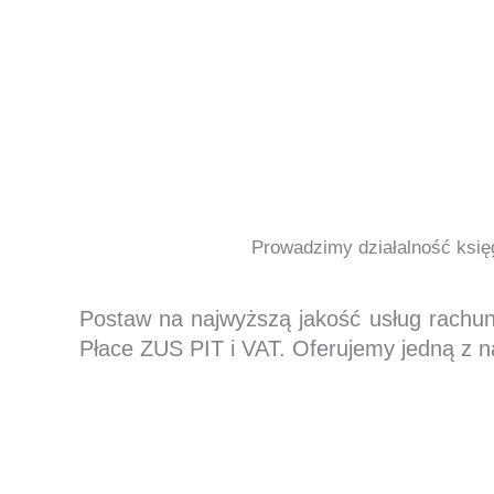
Prowadzimy działalność księg
Postaw na najwyższą jakość usług rachu
Płace ZUS PIT i VAT. Oferujemy jedną z n