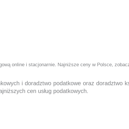
ową online i stacjonarnie. Najniższe ceny w Polsce, zoba
nkowych i doradztwo podatkowe oraz doradztwo 
ajniższych cen usług podatkowych.