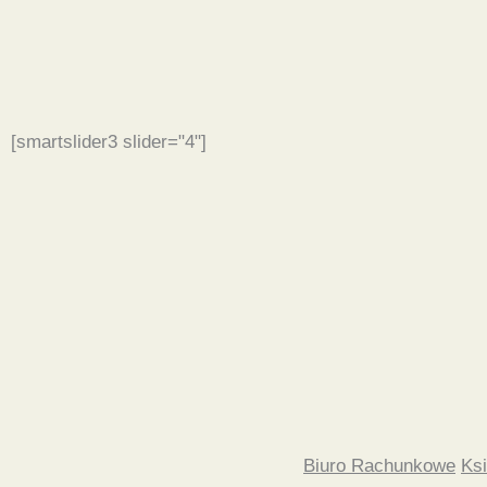
[smartslider3 slider="4"]
Biuro Rachunkowe
Ks