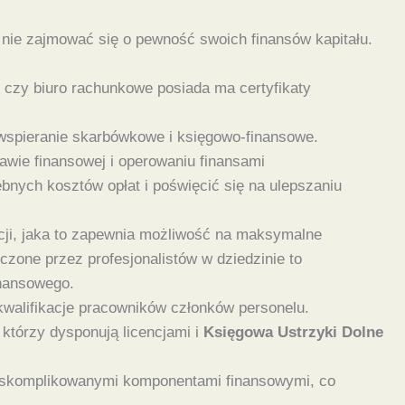
 nie zajmować się o pewność swoich finansów kapitału.
 czy biuro rachunkowe posiada ma certyfikaty
 wspieranie skarbówkowe i księgowo-finansowe.
awie finansowej i operowaniu finansami
ych kosztów opłat i poświęcić się na ulepszaniu
cji, jaka to zapewnia możliwość na maksymalne
one przez profesjonalistów w dziedzinie to
inansowego.
kwalifikacje pracowników członków personelu.
którzy dysponują licencjami i
Księgowa Ustrzyki Dolne
i skomplikowanymi komponentami finansowymi, co