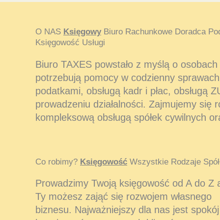
O NAS
Księgowy
Biuro Rachunkowe Doradca Po
Księgowość Usługi
Biuro TAXES powstało z myślą o osobach i
potrzebują pomocy w codzienny sprawach
podatkami, obsługą kadr i płac, obsługą Z
prowadzeniu działalności. Zajmujemy się 
kompleksową obsługą spółek cywilnych or
Co robimy?
Księgowość
Wszystkie Rodzaje Spół
Prowadzimy Twoją księgowość od A do Z 
Ty możesz zająć się rozwojem własnego
biznesu. Najważniejszy dla nas jest spokój 