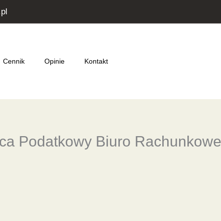
pl
Cennik
Opinie
Kontakt
dca Podatkowy Biuro Rachunkow