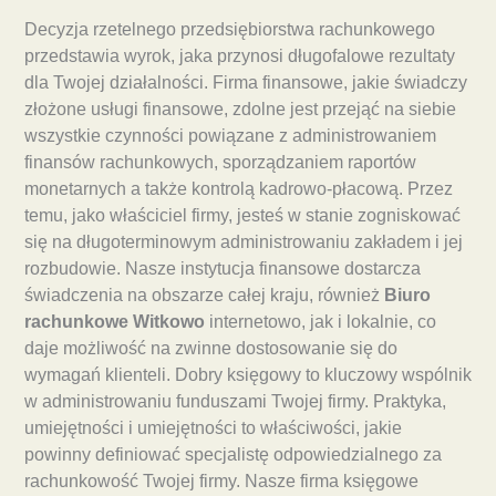
Decyzja rzetelnego przedsiębiorstwa rachunkowego
przedstawia wyrok, jaka przynosi długofalowe rezultaty
dla Twojej działalności. Firma finansowe, jakie świadczy
złożone usługi finansowe, zdolne jest przejąć na siebie
wszystkie czynności powiązane z administrowaniem
finansów rachunkowych, sporządzaniem raportów
monetarnych a także kontrolą kadrowo-płacową. Przez
temu, jako właściciel firmy, jesteś w stanie zogniskować
się na długoterminowym administrowaniu zakładem i jej
rozbudowie. Nasze instytucja finansowe dostarcza
świadczenia na obszarze całej kraju, również
Biuro
rachunkowe Witkowo
internetowo, jak i lokalnie, co
daje możliwość na zwinne dostosowanie się do
wymagań klienteli. Dobry księgowy to kluczowy wspólnik
w administrowaniu funduszami Twojej firmy. Praktyka,
umiejętności i umiejętności to właściwości, jakie
powinny definiować specjalistę odpowiedzialnego za
rachunkowość Twojej firmy. Nasze firma księgowe