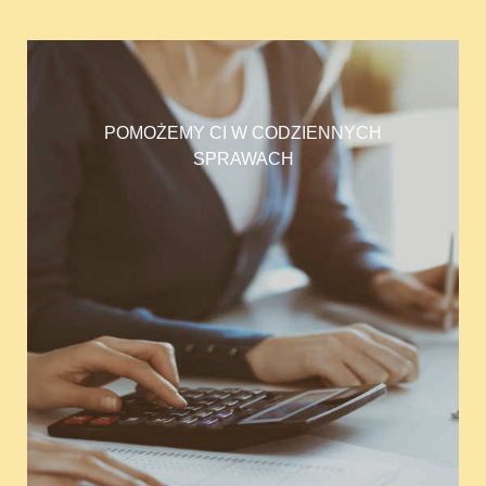
POMOŻEMY CI W CODZIENNYCH
SPRAWACH