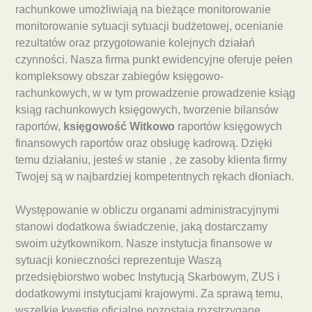
rachunkowe umożliwiają na bieżące monitorowanie
monitorowanie sytuacji sytuacji budżetowej, ocenianie
rezultatów oraz przygotowanie kolejnych działań
czynności. Nasza firma punkt ewidencyjne oferuje pełen
kompleksowy obszar zabiegów księgowo-
rachunkowych, w w tym prowadzenie prowadzenie ksiąg
ksiąg rachunkowych księgowych, tworzenie bilansów
raportów,
księgowość Witkowo
raportów księgowych
finansowych raportów oraz obsługę kadrową. Dzięki
temu działaniu, jesteś w stanie , że zasoby klienta firmy
Twojej są w najbardziej kompetentnych rękach dłoniach.
Występowanie w obliczu organami administracyjnymi
stanowi dodatkowa świadczenie, jaką dostarczamy
swoim użytkownikom. Nasze instytucja finansowe w
sytuacji konieczności reprezentuje Waszą
przedsiębiorstwo wobec Instytucją Skarbowym, ZUS i
dodatkowymi instytucjami krajowymi. Za sprawą temu,
wszelkie kwestie oficjalne pozostają rozstrzygane