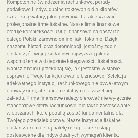
Kompetentne świadczenia rachunkowe, porady
podatkowe i indywidualne traktowanie dla klientów
oznaczają walory, jakie powinny charakteryzować
profesjonalne firmę fiskalne. Nasze firma finansowe
oferuje kompleksowe usługi finansowe na obszarze
całego Polski, zarówno online, jak i lokalnie. Dzięki
naszemu historii oraz determinacji, jesteśmy zdolni
dostarczyć Twojej zakładowi najwyższej jakości
wspomożenie w dziedzinie księgowości i fiskalności.
Napisz z nami i przekonaj się, jak jesteśmy w stanie
usprawnić Twoje funkcjonowanie biznesowe. Selekcja
adekwatnego instytucji rachunkowego nie bywa łatwym
obowiązkiem, ale fundamentalnym dla wszelkiej
zakładu. Firma finansowe należy oferować nie wyłącznie
standardowe oferty rachunkowe, ale także zastosowanie
w obszarach, które potrafią zostać fundamentalne dla
Twojego przedsiębiorstwa. Nasze instytucja fiskalne
dostarcza kompletną paletę usług, jakie zostają
dostosowane dla indywidualnych wymagań klienta.