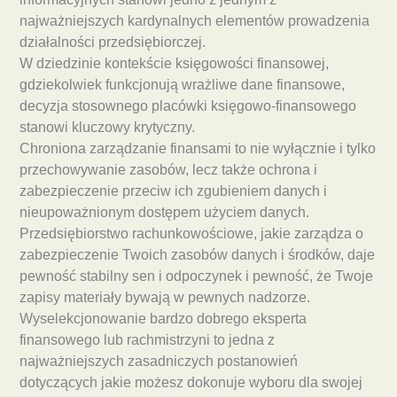
najważniejszych kardynalnych elementów prowadzenia
działalności przedsiębiorczej.
W dziedzinie kontekście księgowości finansowej,
gdziekolwiek funkcjonują wrażliwe dane finansowe,
decyzja stosownego placówki księgowo-finansowego
stanowi kluczowy krytyczny.
Chroniona zarządzanie finansami to nie wyłącznie i tylko
przechowywanie zasobów, lecz także ochrona i
zabezpieczenie przeciw ich zgubieniem danych i
nieupoważnionym dostępem użyciem danych.
Przedsiębiorstwo rachunkowościowe, jakie zarządza o
zabezpieczenie Twoich zasobów danych i środków, daje
pewność stabilny sen i odpoczynek i pewność, że Twoje
zapisy materiały bywają w pewnych nadzorze.
Wyselekcjonowanie bardzo dobrego eksperta
finansowego lub rachmistrzyni to jedna z
najważniejszych zasadniczych postanowień
dotyczących jakie możesz dokonuje wyboru dla swojej