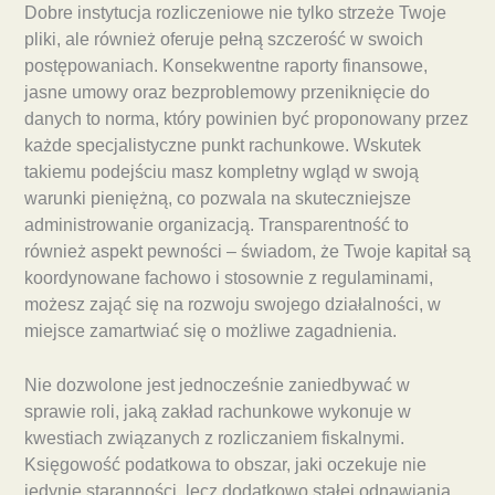
Dobre instytucja rozliczeniowe nie tylko strzeże Twoje
pliki, ale również oferuje pełną szczerość w swoich
postępowaniach. Konsekwentne raporty finansowe,
jasne umowy oraz bezproblemowy przeniknięcie do
danych to norma, który powinien być proponowany przez
każde specjalistyczne punkt rachunkowe. Wskutek
takiemu podejściu masz kompletny wgląd w swoją
warunki pieniężną, co pozwala na skuteczniejsze
administrowanie organizacją. Transparentność to
również aspekt pewności – świadom, że Twoje kapitał są
koordynowane fachowo i stosownie z regulaminami,
możesz zająć się na rozwoju swojego działalności, w
miejsce zamartwiać się o możliwe zagadnienia.
Nie dozwolone jest jednocześnie zaniedbywać w
sprawie roli, jaką zakład rachunkowe wykonuje w
kwestiach związanych z rozliczaniem fiskalnymi.
Księgowość podatkowa to obszar, jaki oczekuje nie
jedynie staranności, lecz dodatkowo stałej odnawiania