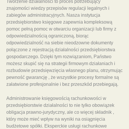
Tworzenie działalności to proces potrzebujący
znajomości wiedzy przepisów regulacji legalnych i
zabiegów administracyjnych. Nasza instytucja
przedsiębiorstwo księgowe zapewnia kompleksową
pomoc pełną pomoc w otwarciu organizacji lub firmy z
odpowiedzialnością ograniczoną, biorąc
odpowiedzialność na siebie nieodzowne dokumenty
połączone z rejestracją działalności przedsiębiorstwa
gospodarczego. Dzięki tym rozwiązaniom, Państwo
możesz skupić się na strategii firmowym działaniach i
rozbudowie przedsięwzięcia własnego planu, otrzymując
pewność gwarancję , że wszystkie procesy formalne są
załatwione profesjonalnie i bez przeszkód przebiegają.
Administrowanie księgowością rachunkowości w
przedsiębiorstwie działalności to nie tylko obowiązek
obligacja prawno-jurydyczny, ale co więcej składnik ,
który może mieć wpływ na wyniki na osiągnięcia
budżetowe spółki. Eksperckie usługi rachunkowe