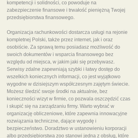
kompetencji i solidności, co powoduje na
zabezpieczenie finansowe i trwałość pieniężną Twojej
przedsiębiorstwa finansowego.
Organizacja rachunkowości dostarcza usługi na rejonie
kompletnej Polski, także przez internet, jak i oraz
osobiście. Za sprawą temu posiadasz możliwość do
swoich dokumentów i wsparcia finansowego bez
względu od miejsca, w jakim jaki się przebywasz.
Serwisy zdalne zapewniają szybki i łatwy dostęp do
wszelkich koniecznych informacji, co jest wyjątkowo
wygodne w dzisiejszym współczesnym zajętym świecie.
Możesz śledzić swoje środki na aktualnie, bez
konieczności wizyt w firmie, co pozwala oszczędzić czas
i skupić się na zarządzaniu firmy. Warto wybrać w
organizację obliczeniowe, które zapewnia innowacyjne
rozwiązania techniczne, dające wygodę i
bezpieczeństwo. Doradztwo w ustanowieniu korporacji
albo przedsiębiorstwa zoo stanowi jedna z obsług, które