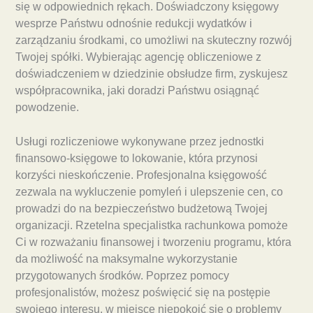
się w odpowiednich rękach. Doświadczony księgowy
wesprze Państwu odnośnie redukcji wydatków i
zarządzaniu środkami, co umożliwi na skuteczny rozwój
Twojej spółki. Wybierając agencję obliczeniowe z
doświadczeniem w dziedzinie obsłudze firm, zyskujesz
współpracownika, jaki doradzi Państwu osiągnąć
powodzenie.
Usługi rozliczeniowe wykonywane przez jednostki
finansowo-księgowe to lokowanie, która przynosi
korzyści nieskończenie. Profesjonalna księgowość
zezwala na wykluczenie pomyleń i ulepszenie cen, co
prowadzi do na bezpieczeństwo budżetową Twojej
organizacji. Rzetelna specjalistka rachunkowa pomoże
Ci w rozważaniu finansowej i tworzeniu programu, która
da możliwość na maksymalne wykorzystanie
przygotowanych środków. Poprzez pomocy
profesjonalistów, możesz poświęcić się na postępie
swojego interesu, w miejsce niepokoić się o problemy