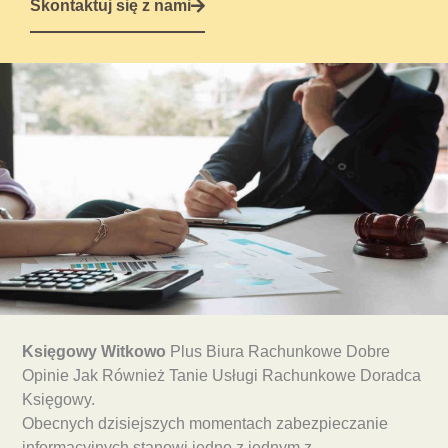
Skontaktuj się z nami
Księgowy Witkowo
Plus Biura Rachunkowe Dobre
Opinie Jak Również Tanie Usługi Rachunkowe Doradca
Księgowy.
Obecnych dzisiejszych momentach zabezpieczanie
informacyjnych stanowi jedno z jednym z