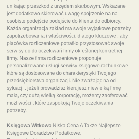
unikając przeszkód z urzędem skarbowym. Wskazane
jest dodatkowo skierować uwagę spojrzenie na na
osobiste podejście podejście do klienta do odbiorcy.
Każda organizacja zakład ma swoje wyjątkowe potrzeby
zapotrzebowania i właściwości, dlatego kluczowe , aby
placówka rozliczeniowe potrafiło przystosować swoje
serwisy do do oczekiwań firmy określonej konkretnej
firmy. Nasze firma rozliczeniowe proponuje
personalizowane usługi serwisy księgowo-rachunkowe,
które są dostosowane do charakterystyki Twojego
przedsiębiorstwa organizacji. Nie zważając na od
sytuacji , jeżeli prowadzisz kierujesz niewielką firmę
małą, czy dużą wielką korporację, możemy zaoferować
możliwości , które zaspokoją Twoje oczekiwania
potrzeby.
Księgowa Witkowo
Niska Cena A Także Najlepsze
Księgowe Doradztwo Podatkowe.