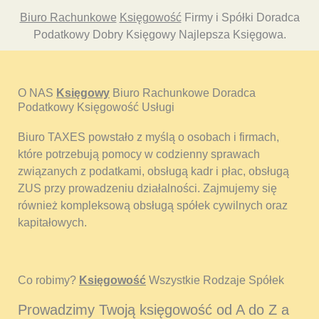
Biuro Rachunkowe
Księgowość
Firmy i Spółki Doradca
Podatkowy Dobry Księgowy Najlepsza Księgowa.
O NAS
Księgowy
Biuro Rachunkowe Doradca
Podatkowy Księgowość Usługi
Biuro TAXES powstało z myślą o osobach i firmach,
które potrzebują pomocy w codzienny sprawach
związanych z podatkami, obsługą kadr i płac, obsługą
ZUS przy prowadzeniu działalności. Zajmujemy się
również kompleksową obsługą spółek cywilnych oraz
kapitałowych.
Co robimy?
Księgowość
Wszystkie Rodzaje Spółek
Prowadzimy Twoją księgowość od A do Z a