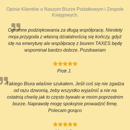
Opinie Klientów o Naszym Biurze Podatkowym i Zespole
Księgowych.
Ogromne podziękowania za długą współpracę. Niestety
moja przygoda z własną działalnością się kończy, gdyż
idę na emeryturę ale współpracę z biurem TAXES będę
wspominał bardzo dobrze. Pozdrawiam
Piotr J.
Takiego Biura właśnie szukałem. Jeśli coś się nie zgadza
od razu dzwonią, żeby wszystko wyjaśnić a nie na
ostatnią chwilę jak to często bywało w moim poprzednim
biurze. Naprawdę mogę spokojnie prowadzić firmę.
Polecam gorąco