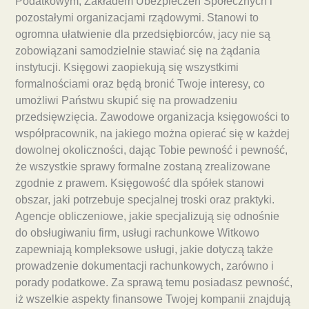
Podatkowym, Zakładem Ubezpieczeń Społecznych i
pozostałymi organizacjami rządowymi. Stanowi to
ogromna ułatwienie dla przedsiębiorców, jacy nie są
zobowiązani samodzielnie stawiać się na żądania
instytucji. Księgowi zaopiekują się wszystkimi
formalnościami oraz będą bronić Twoje interesy, co
umożliwi Państwu skupić się na prowadzeniu
przedsięwzięcia. Zawodowe organizacja księgowości to
współpracownik, na jakiego można opierać się w każdej
dowolnej okoliczności, dając Tobie pewność i pewność,
że wszystkie sprawy formalne zostaną zrealizowane
zgodnie z prawem. Księgowość dla spółek stanowi
obszar, jaki potrzebuje specjalnej troski oraz praktyki.
Agencje obliczeniowe, jakie specjalizują się odnośnie
do obsługiwaniu firm, usługi rachunkowe Witkowo
zapewniają kompleksowe usługi, jakie dotyczą także
prowadzenie dokumentacji rachunkowych, zarówno i
porady podatkowe. Za sprawą temu posiadasz pewność,
iż wszelkie aspekty finansowe Twojej kompanii znajdują