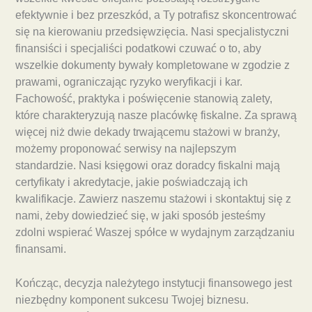
efektywnie i bez przeszkód, a Ty potrafisz skoncentrować
się na kierowaniu przedsięwzięcia. Nasi specjalistyczni
finansiści i specjaliści podatkowi czuwać o to, aby
wszelkie dokumenty bywały kompletowane w zgodzie z
prawami, ograniczając ryzyko weryfikacji i kar.
Fachowość, praktyka i poświęcenie stanowią zalety,
które charakteryzują nasze placówkę fiskalne. Za sprawą
więcej niż dwie dekady trwającemu stażowi w branży,
możemy proponować serwisy na najlepszym
standardzie. Nasi księgowi oraz doradcy fiskalni mają
certyfikaty i akredytacje, jakie poświadczają ich
kwalifikacje. Zawierz naszemu stażowi i skontaktuj się z
nami, żeby dowiedzieć się, w jaki sposób jesteśmy
zdolni wspierać Waszej spółce w wydajnym zarządzaniu
finansami.
Kończąc, decyzja należytego instytucji finansowego jest
niezbędny komponent sukcesu Twojej biznesu.