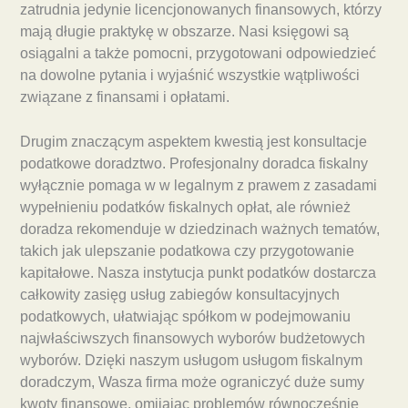
zatrudnia jedynie licencjonowanych finansowych, którzy
mają długie praktykę w obszarze. Nasi księgowi są
osiągalni a także pomocni, przygotowani odpowiedzieć
na dowolne pytania i wyjaśnić wszystkie wątpliwości
związane z finansami i opłatami.
Drugim znaczącym aspektem kwestią jest konsultacje
podatkowe doradztwo. Profesjonalny doradca fiskalny
wyłącznie pomaga w w legalnym z prawem z zasadami
wypełnieniu podatków fiskalnych opłat, ale również
doradza rekomenduje w dziedzinach ważnych tematów,
takich jak ulepszanie podatkowa czy przygotowanie
kapitałowe. Nasza instytucja punkt podatków dostarcza
całkowity zasięg usług zabiegów konsultacyjnych
podatkowych, ułatwiając spółkom w podejmowaniu
najwłaściwszych finansowych wyborów budżetowych
wyborów. Dzięki naszym usługom usługom fiskalnym
doradczym, Wasza firma może ograniczyć duże sumy
kwoty finansowe, omijając problemów równocześnie