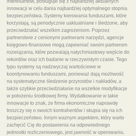
interesantów, posługuje się z najbardziej aktualnych
innowacji w celu dania najbardziej optymalnego stopnia
bezpieczeństwa. Systemy kierowania funduszami, które
korzystają, są periodycznie uaktualniane i śledzone, aby
przeciwdziałać wszelkim zagrożeniom. Poprzez
partnerstwie z cenionymi partnerami narzędzi, agencje
księgowo-finansowe mogą zapewniać swoim partnerom
rozwiązania, które pozwalają natychmiastowy wejście do
rekordów oraz ich badanie w rzeczywistym czasie. Tego
typu systemy są nadzwyczaj wartościowe w
koordynowaniu funduszami, ponieważ dają możliwość
na systematyczne śledzenie przyrostów i nakładów, a
także szybkie przeciwdziałanie na wszelkie modyfikacje
w położeniu środkowej firmy. Wydatkowanie w takie
innowacje to znak, że firma ekonomiczne naprawdę
troszczy się o swoich kontrahentów i skupia się na ich
bezpieczeństwo. Innym ważnym aspektem, który warto
zachęcić Cię do postawienia na odpowiedniego
jednostki rozliczeniowego, jest jawność w operowaniu.