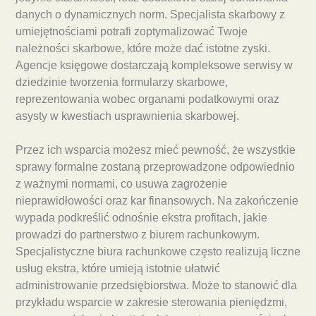
danych o dynamicznych norm. Specjalista skarbowy z
umiejętnościami potrafi zoptymalizować Twoje
należności skarbowe, które może dać istotne zyski.
Agencje księgowe dostarczają kompleksowe serwisy w
dziedzinie tworzenia formularzy skarbowe,
reprezentowania wobec organami podatkowymi oraz
asysty w kwestiach usprawnienia skarbowej.
Przez ich wsparcia możesz mieć pewność, że wszystkie
sprawy formalne zostaną przeprowadzone odpowiednio
z ważnymi normami, co usuwa zagrożenie
nieprawidłowości oraz kar finansowych. Na zakończenie
wypada podkreślić odnośnie ekstra profitach, jakie
prowadzi do partnerstwo z biurem rachunkowym.
Specjalistyczne biura rachunkowe często realizują liczne
usług ekstra, które umieją istotnie ułatwić
administrowanie przedsiębiorstwa. Może to stanowić dla
przykładu wsparcie w zakresie sterowania pieniędzmi,