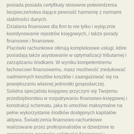
posiada posiada certyfikaty stosowne potwierdzenia
bezpieczeństwa dające pewność harmonię z normami
stabilności danych.
Działania finansowe dla firm to nie tylko i wyłącznie
koordynowanie rejestrów księgowych, i także porady
finansowe i finansowe.
Placówki rachunkowe oferują kompleksowe usługi, które
posiadają także asystowanie w optymalizacji tributarnej i
zarządzaniu środkami. W wyniku kompetentnemu
fachowcowi finansowemu, masz możliwość zredukować
nadmiernych kosztów kosztów i zaangażować się na
powiększaniu własnej jednostki gospodarczej.
Solidna specjalista księgowy przyczyni się Twojemu
przedsiębiorstwu w rozpatrywaniu finansowo-księgowej i
konstrukcji schematu, jaka to umożliwi maksymalne na
pełne wykorzystanie środków dostępnych kapitałów
aktywa. Świadczenia finansowo-rachunkowe
realizowane przez profesjonalistów w dziedzinie to