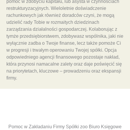
pomoc w zdobyciu kapitału, lub asysta w czynnościach
restrukturyzacyjnych. Wieloletnie doświadczenie
rachunkowych jak również doradców czyni, że mogą
udzielić rady Tobie w rozmaitych dziedzinach
zarządzania działalności gospodarczej. Kolaborując z
tymże przedsiębiorstwem, zdobywasz wspólnika, jaki nie
wyłącznie zadba o Twoje finanse, lecz także pomoże Ci
w progresji i trwałym operowaniu Twojej spółki. Opcja
odpowiedniego agencji finansowego pozostaje nakład,
która przynosi namacalne zalety oraz daje poświęcić się
na priorytetach, kluczowe – prowadzeniu oraz ekspansji
firmy.
Pomoc w Zakładaniu Firmy Spółki zoo Biuro Księgowe