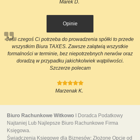
Marek D.
Opinie
Jeśli czegoś Ci potrzeba do prowadzenia spółki to przede
wszystkim Biura TAXES. Zawsze załątwią wszystkie
formalności w terminie, bez niepotrzebnych nerwów oraz
doradzą w przypadku jakichkolwiek wątpliwości.
Szczerze polecam
Marzenak K.
Biuro Rachunkowe Witkowo
I Doradca Podatkowy
Najtaniej Lub Najlepsze Biuro Rachunkowe Firma
Księgowa.
Świadczenia Księgowe dla Biznesów: Złożone Opcje od