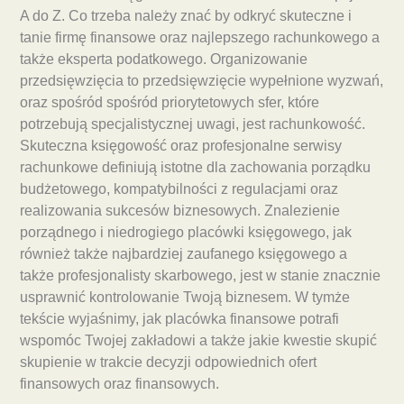
A do Z. Co trzeba należy znać by odkryć skuteczne i
tanie firmę finansowe oraz najlepszego rachunkowego a
także eksperta podatkowego. Organizowanie
przedsięwzięcia to przedsięwzięcie wypełnione wyzwań,
oraz spośród spośród priorytetowych sfer, które
potrzebują specjalistycznej uwagi, jest rachunkowość.
Skuteczna księgowość oraz profesjonalne serwisy
rachunkowe definiują istotne dla zachowania porządku
budżetowego, kompatybilności z regulacjami oraz
realizowania sukcesów biznesowych. Znalezienie
porządnego i niedrogiego placówki księgowego, jak
również także najbardziej zaufanego księgowego a
także profesjonalisty skarbowego, jest w stanie znacznie
usprawnić kontrolowanie Twoją biznesem. W tymże
tekście wyjaśnimy, jak placówka finansowe potrafi
wspomóc Twojej zakładowi a także jakie kwestie skupić
skupienie w trakcie decyzji odpowiednich ofert
finansowych oraz finansowych.