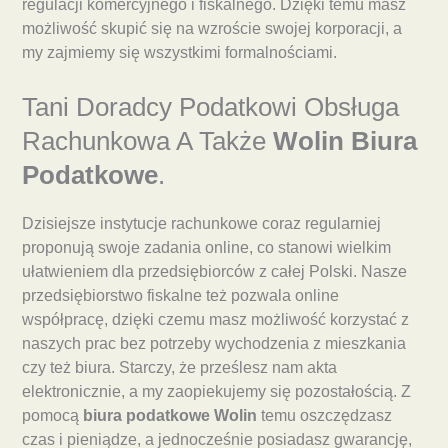
regulacji komercyjnego i fiskalnego. Dzięki temu masz
możliwość skupić się na wzroście swojej korporacji, a
my zajmiemy się wszystkimi formalnościami.
Tani Doradcy Podatkowi Obsługa
Rachunkowa A Także
Wolin Biura
Podatkowe
.
Dzisiejsze instytucje rachunkowe coraz regularniej
proponują swoje zadania online, co stanowi wielkim
ułatwieniem dla przedsiębiorców z całej Polski. Nasze
przedsiębiorstwo fiskalne też pozwala online
współpracę, dzięki czemu masz możliwość korzystać z
naszych prac bez potrzeby wychodzenia z mieszkania
czy też biura. Starczy, że prześlesz nam akta
elektronicznie, a my zaopiekujemy się pozostałością. Z
pomocą
biura podatkowe Wolin
temu oszczędzasz
czas i pieniądze, a jednocześnie posiadasz gwarancję,