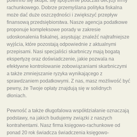
powinno się skupić się spojrzenie podczas decyzji firmy
rachunkowego. Dobrze przemyślana polityka fiskalna
może dać duże oszczędności i zwiększyć przepływ
finansową przedsiębiorstwa. Nasze agencja podatkowe
proponuje kompleksowe porady w zakresie
udoskonalenia fiskalnej, asystując znaleźć najtrafniejsze
wyjścia, które pozostają odpowiednie z aktualnymi
przepisami. Nasi specjaliści skarbniczy mają bogatą
ekspertyzę oraz doświadczenie, jakie pozwala na
efektywne kontrolowanie zobowiązaniami skarbniczymi
a także zmniejszanie ryzyka wynikającego z
sprawdzaniem podatkowymi. Z nas, masz możliwość być
pewny, że Twoje opłaty znajdują się w solidnych
dłoniach.
Pewność a także długofalowa współdziałanie oznaczają
podstawy, na jakich budujemy związki z naszych
kontrahentami. Nasz firma księgowo-rachunkowe od
ponad 20 rok świadcza świadczenia księgowo-