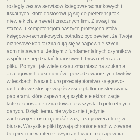
rozległy zestaw serwisów księgowo-rachunkowych i
fiskalnych, które dostosowują się do preferencji tak i
niewielkich, a nawet i znacznych firm. Z uwagi na
stażowi i kompetencjom naszych profesjonalistów
księgowo-rachunkowych, potrafisz być pewien, że Twoje
biznesowe kapitał znajdują się w najpewniejszych
administrowaniu. Jednym z fundamentalnych czynników
współczesnej działań finansowych bywa cyfryzacja
pliku. Pomyśl, jak wiele czasu zmarniasz na szukania
analogowych dokumentów i porządkowanie tych kwitów
w teczkach. Nasze biuro przedsiębiorstwo księgowo-
rachunkowe stosuje współczesne platformy sterowania
papierami, które zapewniają szybkie elektronizację
kolekcjonowanie i znajdowanie wszystkich potrzebnych
danych. Dzięki temu, nie wyłącznie i jedynie
zachowujesz oszczędność czas, jak i powierzchnię w
biurze. Wszystkie pliki bywają chronione archiwizowane
bezpiecznie w internetowym archiwum, co zapewnia