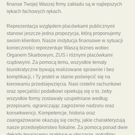
finanse Twojej Waszej firmy zakładu są w najlepszych
rękach fachowych rękach.
Reprezentacja względem placówkami publicznymi
stanowi jeszcze jedna propozycja, którą proponujemy
swoim klientom. Nasze instytucja finansowe w sytuacji
konieczności reprezentuje Waszą biznes wobec
Organem Skarbowym, ZUS i różnymi placówkami
rządowymi. Za pomocą temu, wszystkie tematy
biurokratyczne bywają realizowane sprawnie i bez
komplikacji, i Ty jesteś w stanie poświęcić się na
kierowaniu przedsięwzięcia. Nasi rzetelni rachunkowi
oraz specjaliści podatkowi opiekują się o to, żeby
wszystkie formy zostawały uzupełniane według
przepisami, ograniczając zagrożenie nadzoru oraz
konsekwencji. Kompetencje, historia oraz
zaangażowanie okazują się cechy, jakie charakteryzują
nasze przedsiębiorstwo fiskalne. Za pomocą ponad dwie
dekady trwającemu praktyce w obszarze, potrafimy