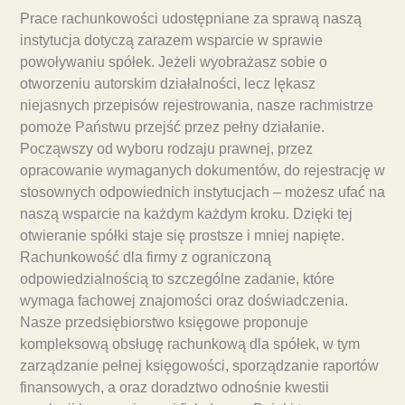
Prace rachunkowości udostępniane za sprawą naszą
instytucja dotyczą zarazem wsparcie w sprawie
powoływaniu spółek. Jeżeli wyobrażasz sobie o
otworzeniu autorskim działalności, lecz lękasz
niejasnych przepisów rejestrowania, nasze rachmistrze
pomoże Państwu przejść przez pełny działanie.
Począwszy od wyboru rodzaju prawnej, przez
opracowanie wymaganych dokumentów, do rejestrację w
stosownych odpowiednich instytucjach – możesz ufać na
naszą wsparcie na każdym każdym kroku. Dzięki tej
otwieranie spółki staje się prostsze i mniej napięte.
Rachunkowość dla firmy z ograniczoną
odpowiedzialnością to szczególne zadanie, które
wymaga fachowej znajomości oraz doświadczenia.
Nasze przedsiębiorstwo księgowe proponuje
kompleksową obsługę rachunkową dla spółek, w tym
zarządzanie pełnej księgowości, sporządzanie raportów
finansowych, a oraz doradztwo odnośnie kwestii