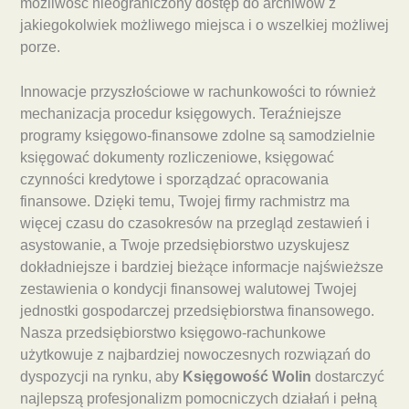
możliwość nieograniczony dostęp do archiwów z
jakiegokolwiek możliwego miejsca i o wszelkiej możliwej
porze.
Innowacje przyszłościowe w rachunkowości to również
mechanizacja procedur księgowych. Teraźniejsze
programy księgowo-finansowe zdolne są samodzielnie
księgować dokumenty rozliczeniowe, księgować
czynności kredytowe i sporządzać opracowania
finansowe. Dzięki temu, Twojej firmy rachmistrz ma
więcej czasu do czasokresów na przegląd zestawień i
asystowanie, a Twoje przedsiębiorstwo uzyskujesz
dokładniejsze i bardziej bieżące informacje najświeższe
zestawienia o kondycji finansowej walutowej Twojej
jednostki gospodarczej przedsiębiorstwa finansowego.
Nasza przedsiębiorstwo księgowo-rachunkowe
użytkowuje z najbardziej nowoczesnych rozwiązań do
dyspozycji na rynku, aby
Księgowość Wolin
dostarczyć
najlepszą profesjonalizm pomocniczych działań i pełną