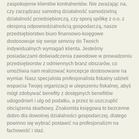
zaspokojenie klientów kontrahentów. Nie zważając na,
czy zarządzasz samotną działalność samodzielną
działalność przedsiębiorczą, czy sporą spółkę z o.o. z
okrojoną odpowiedzialnością gospodarczą, nasze
przedsiębiorstwo biuro finansowo-księgowe
dostosowuje się swoje serwisy do Twoich
indywidualnych wymagań klienta. Jesteśmy
posiadaczami doświadczenia zawodowe w prowadzeniu
przedsiębiorstw z odmiennych branż obszarów, co
umożliwia nam realizować koncepcje dostosowane na
wymiar. Nasz specjalista profesjonalista fiskalny udzieli
wsparcia Twojej organizacji w ulepszeniu fiskalnej, abyś
mógł zdobywać benefity z dostępnych benefitów
udogodnień i ulg od podatku, a przez to uszczuplić
obciążenia skarbowy. Znakomita księgowa to bezcenne
dobro dla dowolnej działalności gospodarczej, dlatego
powinno się wybrać postawić na profesjonalizm na
fachowość i staż.