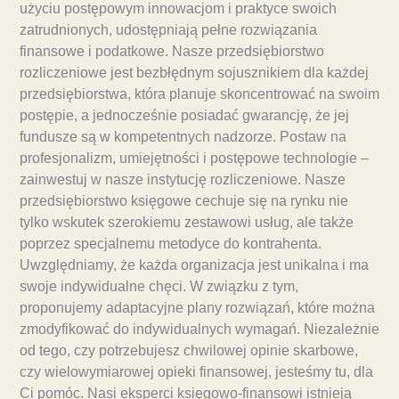
użyciu postępowym innowacjom i praktyce swoich
zatrudnionych, udostępniają pełne rozwiązania
finansowe i podatkowe. Nasze przedsiębiorstwo
rozliczeniowe jest bezbłędnym sojusznikiem dla każdej
przedsiębiorstwa, która planuje skoncentrować na swoim
postępie, a jednocześnie posiadać gwarancję, że jej
fundusze są w kompetentnych nadzorze. Postaw na
profesjonalizm, umiejętności i postępowe technologie –
zainwestuj w nasze instytucję rozliczeniowe. Nasze
przedsiębiorstwo księgowe cechuje się na rynku nie
tylko wskutek szerokiemu zestawowi usług, ale także
poprzez specjalnemu metodyce do kontrahenta.
Uwzględniamy, że każda organizacja jest unikalna i ma
swoje indywidualne chęci. W związku z tym,
proponujemy adaptacyjne plany rozwiązań, które można
zmodyfikować do indywidualnych wymagań. Niezależnie
od tego, czy potrzebujesz chwilowej opinie skarbowe,
czy wielowymiarowej opieki finansowej, jesteśmy tu, dla
Ci pomóc. Nasi eksperci księgowo-finansowi istnieją