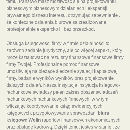
temu, Państwo masz możliwość się na projektowaniu
biznesowym biznesowym działaniach i ekspansji
prywatnego biznesu interesu, otrzymując zapewnienie ,
że konieczne działania biurowe są zrealizowane
profesjonalnie ekspercko i i bez przeszkód.
Obsługa księgowości firmy w firmie działalności to
zarówno zadanie jurydyczny, ale co więcej aspekt , który
może kształtować na rezultaty finansowe finansowe firmy
firmy Twojej. Profesjonalne pomoc finansowe
umożliwiają na bieżące śledzenie sytuacji kapitałowej
firmy, badanie wyników wyników oraz projektowanie
dalszych działań. Nasza instytucja instytucja księgowo-
rachunkowe świadczy pełen zakres obszar świadczeń
rachunkowych rachunkowych firmowych, w w tym
wliczając koordynowanie ksiąg ewidencyjnych
księgowych, przygotowywanie sprawozdań,
biura
księgowe Wolin
raportów finansowych ekonomicznych
oraz obsługę kadrową. Dzięki temu, jesteś w stanie , że