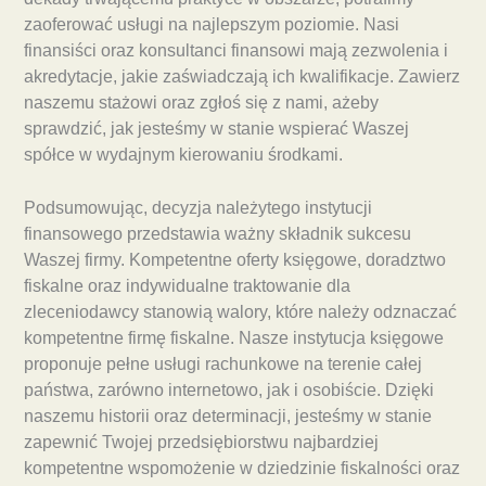
zaoferować usługi na najlepszym poziomie. Nasi
finansiści oraz konsultanci finansowi mają zezwolenia i
akredytacje, jakie zaświadczają ich kwalifikacje. Zawierz
naszemu stażowi oraz zgłoś się z nami, ażeby
sprawdzić, jak jesteśmy w stanie wspierać Waszej
spółce w wydajnym kierowaniu środkami.
Podsumowując, decyzja należytego instytucji
finansowego przedstawia ważny składnik sukcesu
Waszej firmy. Kompetentne oferty księgowe, doradztwo
fiskalne oraz indywidualne traktowanie dla
zleceniodawcy stanowią walory, które należy odznaczać
kompetentne firmę fiskalne. Nasze instytucja księgowe
proponuje pełne usługi rachunkowe na terenie całej
państwa, zarówno internetowo, jak i osobiście. Dzięki
naszemu historii oraz determinacji, jesteśmy w stanie
zapewnić Twojej przedsiębiorstwu najbardziej
kompetentne wspomożenie w dziedzinie fiskalności oraz