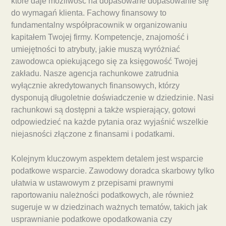
które daje możliwość na dopasowane dopasowanie się
do wymagań klienta. Fachowy finansowy to
fundamentalny współpracownik w organizowaniu
kapitałem Twojej firmy. Kompetencje, znajomość i
umiejętności to atrybuty, jakie muszą wyróżniać
zawodowca opiekującego się za księgowość Twojej
zakładu. Nasze agencja rachunkowe zatrudnia
wyłącznie akredytowanych finansowych, którzy
dysponują długoletnie doświadczenie w dziedzinie. Nasi
rachunkowi są dostępni a także wspierający, gotowi
odpowiedzieć na każde pytania oraz wyjaśnić wszelkie
niejasności złączone z finansami i podatkami.
Kolejnym kluczowym aspektem detalem jest wsparcie
podatkowe wsparcie. Zawodowy doradca skarbowy tylko
ułatwia w ustawowym z przepisami prawnymi
raportowaniu należności podatkowych, ale również
sugeruje w w dziedzinach ważnych tematów, takich jak
usprawnianie podatkowe opodatkowania czy