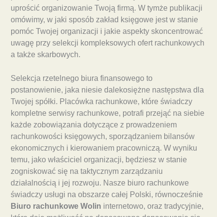
uprościć organizowanie Twoją firmą. W tymże publikacji
omówimy, w jaki sposób zakład księgowe jest w stanie
pomóc Twojej organizacji i jakie aspekty skoncentrować
uwagę przy selekcji kompleksowych ofert rachunkowych
a także skarbowych.
Selekcja rzetelnego biura finansowego to
postanowienie, jaka niesie dalekosiężne następstwa dla
Twojej spółki. Placówka rachunkowe, które świadczy
kompletne serwisy rachunkowe, potrafi przejąć na siebie
każde zobowiązania dotyczące z prowadzeniem
rachunkowości księgowych, sporządzaniem bilansów
ekonomicznych i kierowaniem pracowniczą. W wyniku
temu, jako właściciel organizacji, będziesz w stanie
zogniskować się na taktycznym zarządzaniu
działalnością i jej rozwoju. Nasze biuro rachunkowe
świadczy usługi na obszarze całej Polski, równocześnie
Biuro rachunkowe Wolin
internetowo, oraz tradycyjnie,