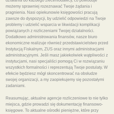
działania do każdego zleceniodawcy, co powoduje
możemy sprawniej rozeznawać Twoje żądania i
pragnienia. Nasi opiekunowie księgowości pracują
zawsze do dyspozycji, by udzielić odpowiedzi na Twoje
problemy i udzielić wsparcia w likwidacji komplikacji
powiązanych z rozliczeniami Twojej działalności.
Dodatkowo administrowania finansów, nasze biuro
ekonomiczne realizuje również przedstawicielstwo przed
Instytucją Fiskalnym, ZUS oraz innymi administracjami
administracyjnymi. Jeśli masz jakiekolwiek wątpliwości z
instytucjami, nasi specjaliści pomogą Ci w rozwiązaniu
wszystkich formalności i reprezentują Twoje postulaty. W
efekcie będziesz mógł skoncentrować na obsłudze
swojej organizacji, a my zaopiekujemy się pozostałymi
zadaniami.
Reasumując, aktualne agencje rozliczeniowe to nie tylko
miejsca, gdzie prowadzi się dokumentację finansowo-
księgowe. To aktualne ośrodki pieniężne, które przy