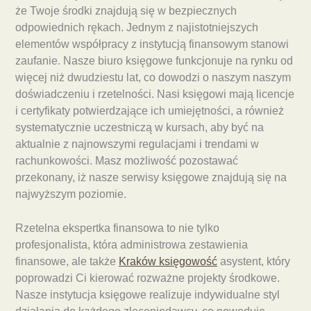
że Twoje środki znajdują się w bezpiecznych
odpowiednich rękach. Jednym z najistotniejszych
elementów współpracy z instytucją finansowym stanowi
zaufanie. Nasze biuro księgowe funkcjonuje na rynku od
więcej niż dwudziestu lat, co dowodzi o naszym naszym
doświadczeniu i rzetelności. Nasi księgowi mają licencje
i certyfikaty potwierdzające ich umiejętności, a również
systematycznie uczestniczą w kursach, aby być na
aktualnie z najnowszymi regulacjami i trendami w
rachunkowości. Masz możliwość pozostawać
przekonany, iż nasze serwisy księgowe znajdują się na
najwyższym poziomie.
Rzetelna ekspertka finansowa to nie tylko
profesjonalista, która administrowa zestawienia
finansowe, ale także
Kraków księgowość
asystent, który
poprowadzi Ci kierować rozważne projekty środkowe.
Nasze instytucja księgowe realizuje indywidualne styl