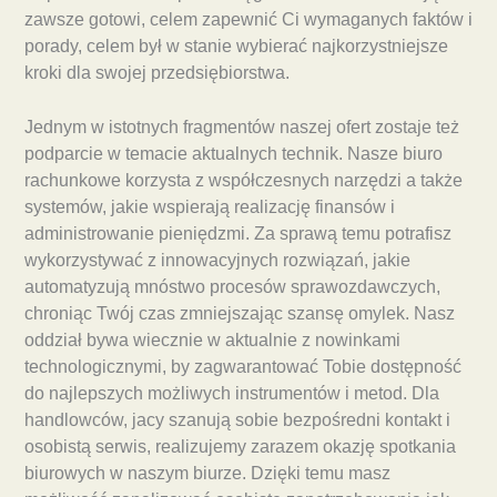
zawsze gotowi, celem zapewnić Ci wymaganych faktów i
porady, celem był w stanie wybierać najkorzystniejsze
kroki dla swojej przedsiębiorstwa.
Jednym w istotnych fragmentów naszej ofert zostaje też
podparcie w temacie aktualnych technik. Nasze biuro
rachunkowe korzysta z współczesnych narzędzi a także
systemów, jakie wspierają realizację finansów i
administrowanie pieniędzmi. Za sprawą temu potrafisz
wykorzystywać z innowacyjnych rozwiązań, jakie
automatyzują mnóstwo procesów sprawozdawczych,
chroniąc Twój czas zmniejszając szansę omylek. Nasz
oddział bywa wiecznie w aktualnie z nowinkami
technologicznymi, by zagwarantować Tobie dostępność
do najlepszych możliwych instrumentów i metod. Dla
handlowców, jacy szanują sobie bezpośredni kontakt i
osobistą serwis, realizujemy zarazem okazję spotkania
biurowych w naszym biurze. Dzięki temu masz