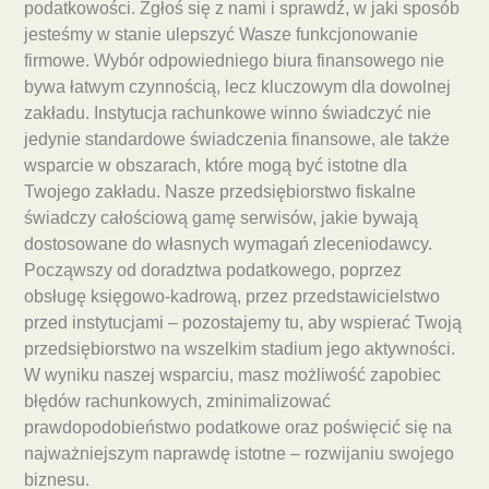
podatkowości. Zgłoś się z nami i sprawdź, w jaki sposób
jesteśmy w stanie ulepszyć Wasze funkcjonowanie
firmowe. Wybór odpowiedniego biura finansowego nie
bywa łatwym czynnością, lecz kluczowym dla dowolnej
zakładu. Instytucja rachunkowe winno świadczyć nie
jedynie standardowe świadczenia finansowe, ale także
wsparcie w obszarach, które mogą być istotne dla
Twojego zakładu. Nasze przedsiębiorstwo fiskalne
świadczy całościową gamę serwisów, jakie bywają
dostosowane do własnych wymagań zleceniodawcy.
Począwszy od doradztwa podatkowego, poprzez
obsługę księgowo-kadrową, przez przedstawicielstwo
przed instytucjami – pozostajemy tu, aby wspierać Twoją
przedsiębiorstwo na wszelkim stadium jego aktywności.
W wyniku naszej wsparciu, masz możliwość zapobiec
błędów rachunkowych, zminimalizować
prawdopodobieństwo podatkowe oraz poświęcić się na
najważniejszym naprawdę istotne – rozwijaniu swojego
biznesu.