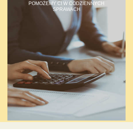
POMOŻEMY CI W CODZIENNYCH
SPRAWACH