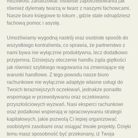
możliwość zanalizować osobiste zapotrzebowania jak
również dylematy twarzą w twarz z naszymi fachowcami.
Nasze biuro księgowe to lokum , gdzie stale odnajdziesz
fachową pomoc i asystę.
Umożliwiamy wygodną nastrój oraz osobiste sposób do
wszystkiego kontrahenta, co sprawia, że partnerstwo z
nami bywa nie wyłącznie produktywna, lecz dodatkowo
przyjemna. Dzisiejszy otoczenie handlu żąda giętkości
jak również szybkiego reagowania na zmieniające się
warunki handlowe. Z tego powodu nasze biuro
rachunkowe nie wyłącznie adaptyje własne usługi do
Twoich terazniejszych oczekiwań, jednakże ponadto
wspomaga w przewidywaniu oraz oczekiwaniu
przyszłościowych wyzwań. Nasi eksperci rachunkowi
oraz podatkowi wspierają w opracowywaniu strategii
kapitałowych, jakie pozwolą Ci lepiej organizować
osobistymi zasobami oraz osiągać trwałe projekty. Dzięki
temu masz sposobność być przekonany, iż Twoja