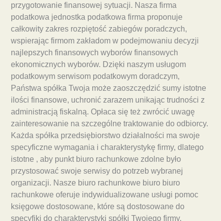
przygotowanie finansowej sytuacji. Nasza firma
podatkowa jednostka podatkowa firma proponuje
całkowity zakres rozpiętość zabiegów poradczych,
wspierając firmom zakładom w podejmowaniu decyzji
najlepszych finansowych wyborów finansowych
ekonomicznych wyborów. Dzięki naszym usługom
podatkowym serwisom podatkowym doradczym,
Państwa spółka Twoja może zaoszczędzić sumy istotne
ilości finansowe, uchronić zarazem unikając trudności z
administracją fiskalną. Opłaca się też zwrócić uwagę
zainteresowanie na szczególne traktowanie do odbiorcy.
Każda spółka przedsiębiorstwo działalności ma swoje
specyficzne wymagania i charakterystykę firmy, dlatego
istotne , aby punkt biuro rachunkowe zdolne było
przystosować swoje serwisy do potrzeb wybranej
organizacji. Nasze biuro rachunkowe biuro biuro
rachunkowe oferuje indywidualizowane usługi pomoc
księgowe dostosowane, które są dostosowane do
specyfiki do charakterystyki spółki Twojego firmy.