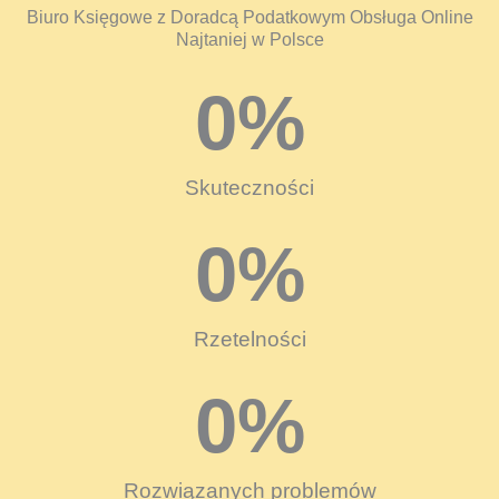
Biuro Księgowe z Doradcą Podatkowym Obsługa Online
Najtaniej w Polsce
0
%
Skuteczności
0
%
Rzetelności
0
%
Rozwiązanych problemów