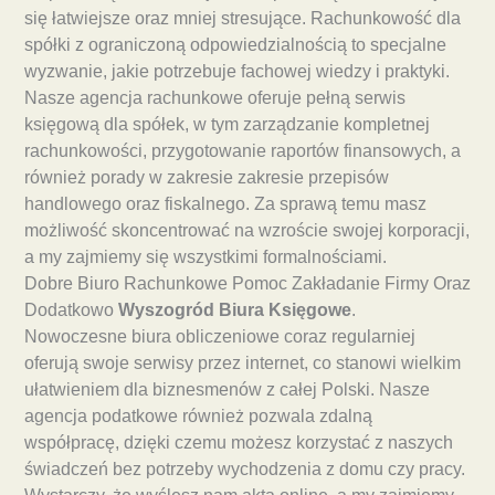
się łatwiejsze oraz mniej stresujące. Rachunkowość dla
spółki z ograniczoną odpowiedzialnością to specjalne
wyzwanie, jakie potrzebuje fachowej wiedzy i praktyki.
Nasze agencja rachunkowe oferuje pełną serwis
księgową dla spółek, w tym zarządzanie kompletnej
rachunkowości, przygotowanie raportów finansowych, a
również porady w zakresie zakresie przepisów
handlowego oraz fiskalnego. Za sprawą temu masz
możliwość skoncentrować na wzroście swojej korporacji,
a my zajmiemy się wszystkimi formalnościami.
Dobre Biuro Rachunkowe Pomoc Zakładanie Firmy Oraz
Dodatkowo
Wyszogród Biura Księgowe
.
Nowoczesne biura obliczeniowe coraz regularniej
oferują swoje serwisy przez internet, co stanowi wielkim
ułatwieniem dla biznesmenów z całej Polski. Nasze
agencja podatkowe również pozwala zdalną
współpracę, dzięki czemu możesz korzystać z naszych
świadczeń bez potrzeby wychodzenia z domu czy pracy.