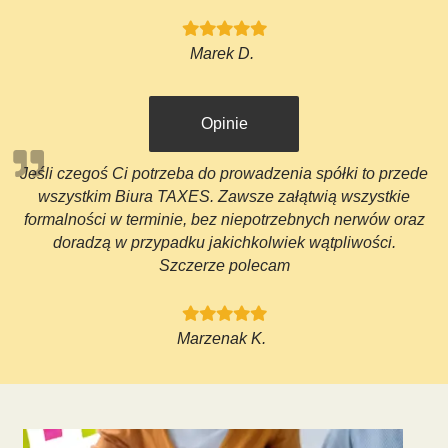
Marek D.
Opinie
Jeśli czegoś Ci potrzeba do prowadzenia spółki to przede
wszystkim Biura TAXES. Zawsze załątwią wszystkie
formalności w terminie, bez niepotrzebnych nerwów oraz
doradzą w przypadku jakichkolwiek wątpliwości.
Szczerze polecam
Marzenak K.