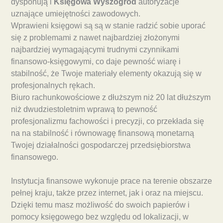
dysponują i
Księgowa Wyszogród
autoryzacje
uznające umiejętności zawodowych.
Wprawieni księgowi są są w stanie radzić sobie uporać
się z problemami z nawet najbardziej złożonymi
najbardziej wymagającymi trudnymi czynnikami
finansowo-księgowymi, co daje pewność wiarę i
stabilność, że Twoje materiały elementy okazują się w
profesjonalnych rękach.
Biuro rachunkowościowe z dłuższym niż 20 lat dłuższym
niż dwudziestoletnim wprawą to pewność
profesjonalizmu fachowości i precyzji, co przekłada się
na na stabilność i równowagę finansową monetarną
Twojej działalności gospodarczej przedsiębiorstwa
finansowego.
Instytucja finansowe wykonuje prace na terenie obszarze
pełnej kraju, także przez internet, jak i oraz na miejscu.
Dzięki temu masz możliwość do swoich papierów i
pomocy księgowego bez względu od lokalizacji, w