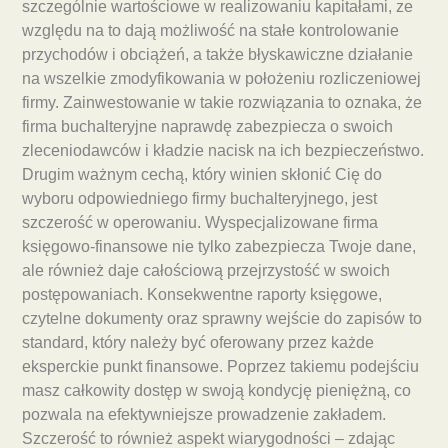
szczególnie wartościowe w realizowaniu kapitałami, ze
względu na to dają możliwość na stałe kontrolowanie
przychodów i obciążeń, a także błyskawiczne działanie
na wszelkie zmodyfikowania w położeniu rozliczeniowej
firmy. Zainwestowanie w takie rozwiązania to oznaka, że
firma buchalteryjne naprawdę zabezpiecza o swoich
zleceniodawców i kładzie nacisk na ich bezpieczeństwo.
Drugim ważnym cechą, który winien skłonić Cię do
wyboru odpowiedniego firmy buchalteryjnego, jest
szczerość w operowaniu. Wyspecjalizowane firma
księgowo-finansowe nie tylko zabezpiecza Twoje dane,
ale również daje całościową przejrzystość w swoich
postępowaniach. Konsekwentne raporty księgowe,
czytelne dokumenty oraz sprawny wejście do zapisów to
standard, który należy być oferowany przez każde
eksperckie punkt finansowe. Poprzez takiemu podejściu
masz całkowity dostęp w swoją kondycję pieniężną, co
pozwala na efektywniejsze prowadzenie zakładem.
Szczerość to również aspekt wiarygodności – zdając