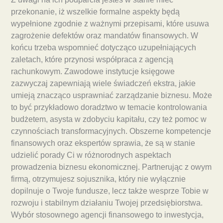
przekonanie, iż wszelkie formalne aspekty będą
wypełnione zgodnie z ważnymi przepisami, które usuwa
zagrożenie defektów oraz mandatów finansowych. W
końcu trzeba wspomnieć dotycząco uzupełniających
zaletach, które przynosi współpraca z agencją
rachunkowym. Zawodowe instytucje księgowe
zazwyczaj zapewniają wiele świadczeń ekstra, jakie
umieją znacząco usprawniać zarządzanie biznesu. Może
to być przykładowo doradztwo w temacie kontrolowania
budżetem, asysta w zdobyciu kapitału, czy też pomoc w
czynnościach transformacyjnych. Obszerne kompetencje
finansowych oraz ekspertów sprawia, że są w stanie
udzielić porady Ci w różnorodnych aspektach
prowadzenia biznesu ekonomicznej. Partnerując z owym
firmą, otrzymujesz sojusznika, który nie wyłącznie
dopilnuje o Twoje fundusze, lecz także wesprze Tobie w
rozwoju i stabilnym działaniu Twojej przedsiębiorstwa.
Wybór stosownego agencji finansowego to inwestycja,