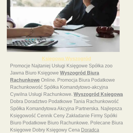
Księgowa Wyszogród
Promocje Najtaniej Usługi Księgowe Spółka zoo
Jawna Biuro Księgowe
Wyszogród Biura
Rachunkowe
Online. Promocja Biura Podatkowe
Rachunkowość Spółka Komandytowo-akcyjna
Cywilna Usługi Rachunkowe.
Wyszogród Księgowa
Dobra Doradztwo Podatkowe Tania Rachunkowość
Spółka Komandytowa Akcyjna Partnerska. Najlepsza
Księgowość Cennik Ceny Zakładanie Firmy Spółki
Biuro Podatkowe Biuro Rachunkowe. Polecane Biura
Księgowe Dobry Księgowy Cena
Doradca