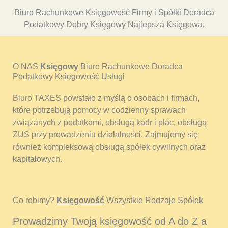
Biuro Rachunkowe
Księgowość
Firmy i Spółki Doradca
Podatkowy Dobry Księgowy Najlepsza Księgowa.
O NAS
Księgowy
Biuro Rachunkowe Doradca
Podatkowy Księgowość Usługi
Biuro TAXES powstało z myślą o osobach i firmach,
które potrzebują pomocy w codzienny sprawach
związanych z podatkami, obsługą kadr i płac, obsługą
ZUS przy prowadzeniu działalności. Zajmujemy się
również kompleksową obsługą spółek cywilnych oraz
kapitałowych.
Co robimy?
Księgowość
Wszystkie Rodzaje Spółek
Prowadzimy Twoją księgowość od A do Z a