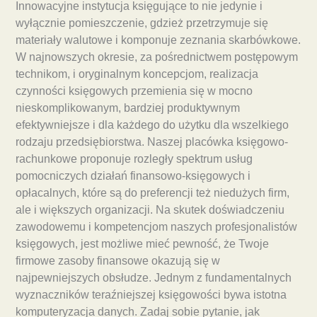
Innowacyjne instytucja księgujące to nie jedynie i
wyłącznie pomieszczenie, gdzież przetrzymuje się
materiały walutowe i komponuje zeznania skarbówkowe.
W najnowszych okresie, za pośrednictwem postępowym
technikom, i oryginalnym koncepcjom, realizacja
czynności księgowych przemienia się w mocno
nieskomplikowanym, bardziej produktywnym
efektywniejsze i dla każdego do użytku dla wszelkiego
rodzaju przedsiębiorstwa. Naszej placówka księgowo-
rachunkowe proponuje rozległy spektrum usług
pomocniczych działań finansowo-księgowych i
opłacalnych, które są do preferencji też niedużych firm,
ale i większych organizacji. Na skutek doświadczeniu
zawodowemu i kompetencjom naszych profesjonalistów
księgowych, jest możliwe mieć pewność, że Twoje
firmowe zasoby finansowe okazują się w
najpewniejszych obsłudze. Jednym z fundamentalnych
wyznaczników teraźniejszej księgowości bywa istotna
komputeryzacja danych. Zadaj sobie pytanie, jak