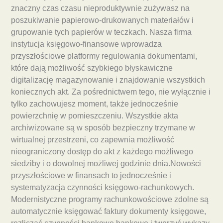
znaczny czas czasu nieproduktywnie zużywasz na
poszukiwanie papierowo-drukowanych materiałów i
grupowanie tych papierów w teczkach. Nasza firma
instytucja księgowo-finansowe wprowadza
przyszłościowe platformy regulowania dokumentami,
które dają możliwość szybkiego błyskawiczne
digitalizację magazynowanie i znajdowanie wszystkich
koniecznych akt. Za pośrednictwem tego, nie wyłącznie i
tylko zachowujesz moment, także jednocześnie
powierzchnię w pomieszczeniu. Wszystkie akta
archiwizowane są w sposób bezpieczny trzymane w
wirtualnej przestrzeni, co zapewnia możliwość
nieograniczony dostęp do akt z każdego możliwego
siedziby i o dowolnej możliwej godzinie dnia.Nowości
przyszłościowe w finansach to jednocześnie i
systematyzacja czynności księgowo-rachunkowych.
Modernistyczne programy rachunkowościowe zdolne są
automatycznie księgować faktury dokumenty księgowe,