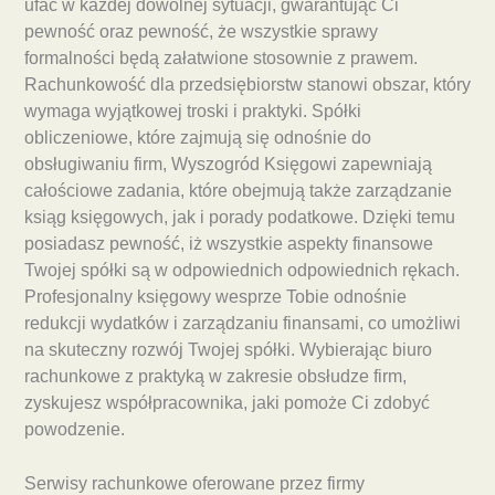
ufać w każdej dowolnej sytuacji, gwarantując Ci
pewność oraz pewność, że wszystkie sprawy
formalności będą załatwione stosownie z prawem.
Rachunkowość dla przedsiębiorstw stanowi obszar, który
wymaga wyjątkowej troski i praktyki. Spółki
obliczeniowe, które zajmują się odnośnie do
obsługiwaniu firm, Wyszogród Księgowi zapewniają
całościowe zadania, które obejmują także zarządzanie
ksiąg księgowych, jak i porady podatkowe. Dzięki temu
posiadasz pewność, iż wszystkie aspekty finansowe
Twojej spółki są w odpowiednich odpowiednich rękach.
Profesjonalny księgowy wesprze Tobie odnośnie
redukcji wydatków i zarządzaniu finansami, co umożliwi
na skuteczny rozwój Twojej spółki. Wybierając biuro
rachunkowe z praktyką w zakresie obsłudze firm,
zyskujesz współpracownika, jaki pomoże Ci zdobyć
powodzenie.
Serwisy rachunkowe oferowane przez firmy