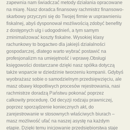
zapewnia nam świadczać metody działania opracowane
na miarę. Nasz doradca finansowy rachmistrz finansowo-
skarbowy przyczyni się do Twojej firmie w usprawnieniu
fiskalnej, abyś dysponował możliwością zdobyć benefity
z dostępnych ulg i udogodnień, a tym samym
zminimalizować koszty fiskalne. Wysokiej klasy
rachunkowy to bogactwo dla jakiejś działalności
gospodarczej, dlatego warto wybrać postawić na
profesjonalizm na umiejętność i wprawę.Obsługi
księgowości dostarczane dzięki nasz spółka dotyczą
także wsparcie w dziedzinie tworzeniu kompanii. Gdybyś
wyobrażasz sobie o samodzielnym przedsięwzięciu, ale
masz obawy kłopotliwych procesów rejestrowania, nasi
rachmistrze doradzą Państwu pokonać poprzez
całkowity procedurę. Od decyzji rodzaju prawniczej,
poprzez sporządzenie koniecznych akt, do
zarejestrowanie w stosownych właściwych biurach –
masz możliwość ufać na naszej asystę na każdym
etapie. Dzięki temu inicjowanie przedsiębiorstwa staje