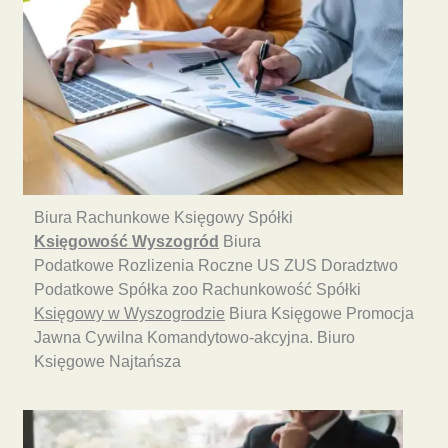
Biura Rachunkowe Księgowy Spółki
Księgowość Wyszogród
Biura
Podatkowe Rozlizenia Roczne US ZUS Doradztwo
Podatkowe Spółka zoo Rachunkowość Spółki
Księgowy w Wyszogrodzie
Biura Księgowe Promocja
Jawna Cywilna Komandytowo-akcyjna. Biuro
Księgowe Najtańsza