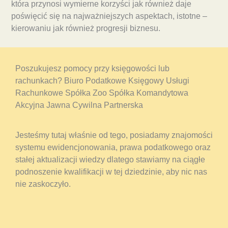
która przynosi wymierne korzyści jak również daje
poświęcić się na najważniejszych aspektach, istotne –
kierowaniu jak również progresji biznesu.
Poszukujesz pomocy przy księgowości lub
rachunkach? Biuro Podatkowe Księgowy Usługi
Rachunkowe Spółka Zoo Spółka Komandytowa
Akcyjna Jawna Cywilna Partnerska
Jesteśmy tutaj właśnie od tego, posiadamy znajomości
systemu ewidencjonowania, prawa podatkowego oraz
stałej aktualizacji wiedzy dlatego stawiamy na ciągłe
podnoszenie kwalifikacji w tej dziedzinie, aby nic nas
nie zaskoczyło.