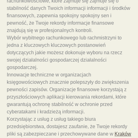
rachunkowościowe, które zajmuje się zajmuje się o
stabilność danych Twoich informacji informacji i środków
finansowych, zapewnia spokojny spokojny sen i
pewność, że Twoje rekordy informacje finansowe
znajdują się w profesjonalnych kontroli.
Wybór wybitnego rachunkowego lub rachmistrzyni to
jedna z kluczowych kluczowych postanowień
dotyczących jakie możesz dokonuje wyboru na rzecz
swojej działalności gospodarczej działalności
gospodarczej.
Innowacje techniczne w organizacjach
księgowościowych znacznie polepszyły do zwiększenia
pewności zapisów. Organizacje finansowe korzystają z
przyszłościowych aplikacji kierowania rekordami, które
gwarantują ochronę stabilność w ochronie przed
cyberatakami i kradzieżą informacji.
Korzystając z usług z usług takiego biura
przedsiębiorstwa, dostajesz zaufanie, że Twoje rekordy
pliki są zabezpieczane i przechowywane dane w
Kraków