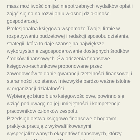
masz możliwość omijać niepotrzebnych wydatków opłat i
zająć się na na rozwijaniu własnej działalności
gospodarczej.
Profesjonalna księgowa wspomoże Twojej firmie w
rozpatrywaniu budżetowej i redakcji sposobu działania,
strategii, która to daje szansę na największe
wykorzystanie zagospodarowanie dostępnych środków
środków finansowych. Świadczenia finansowe
księgowo-rachunkowe proponowane przez
zawodowców to danie gwarancji rzetelności finansowej i
staranności, co stanowi niezwykle bardzo ważne istotne
w organizacji działalności.
Wybierając biuro biuro księgowościowe, powinno się
wziąć pod uwagę na jej umiejętności i kompetencje
pracowników członków zespołu.
Przedsiębiorstwa księgowo-finansowe z bogatym
praktyką pracują z wykwalifikowanymi
wyspecjalizowanych ekspertów finansowych, którzy