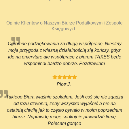
Opinie Klientów o Naszym Biurze Podatkowym i Zespole
Księgowych.
Ogromne podziękowania za długą współpracę. Niestety
moja przygoda z własną działalnością się kończy, gdyż
idę na emeryturę ale współpracę z biurem TAXES będę
wspominał bardzo dobrze. Pozdrawiam
Piotr J.
Takiego Biura właśnie szukałem. Jeśli coś się nie zgadza
od razu dzwonią, żeby wszystko wyjaśnić a nie na
ostatnią chwilę jak to często bywało w moim poprzednim
biurze. Naprawdę mogę spokojnie prowadzić firmę.
Polecam gorąco