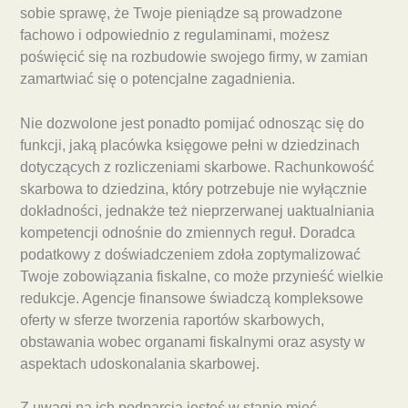
sobie sprawę, że Twoje pieniądze są prowadzone
fachowo i odpowiednio z regulaminami, możesz
poświęcić się na rozbudowie swojego firmy, w zamian
zamartwiać się o potencjalne zagadnienia.
Nie dozwolone jest ponadto pomijać odnosząc się do
funkcji, jaką placówka księgowe pełni w dziedzinach
dotyczących z rozliczeniami skarbowe. Rachunkowość
skarbowa to dziedzina, który potrzebuje nie wyłącznie
dokładności, jednakże też nieprzerwanej uaktualniania
kompetencji odnośnie do zmiennych reguł. Doradca
podatkowy z doświadczeniem zdoła zoptymalizować
Twoje zobowiązania fiskalne, co może przynieść wielkie
redukcje. Agencje finansowe świadczą kompleksowe
oferty w sferze tworzenia raportów skarbowych,
obstawania wobec organami fiskalnymi oraz asysty w
aspektach udoskonalania skarbowej.
Z uwagi na ich podparcia jesteś w stanie mieć