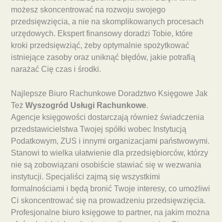
możesz skoncentrować na rozwoju swojego
przedsięwzięcia, a nie na skomplikowanych procesach
urzędowych. Ekspert finansowy doradzi Tobie, które
kroki przedsięwziąć, żeby optymalnie spożytkować
istniejące zasoby oraz uniknąć błędów, jakie potrafią
narażać Cię czas i środki.
Najlepsze Biuro Rachunkowe Doradztwo Księgowe Jak
Też
Wyszogród Usługi Rachunkowe
.
Agencje księgowości dostarczają również świadczenia
przedstawicielstwa Twojej spółki wobec Instytucją
Podatkowym, ZUS i innymi organizacjami państwowymi.
Stanowi to wielka ułatwienie dla przedsiębiorców, którzy
nie są zobowiązani osobiście stawiać się w wezwania
instytucji. Specjaliści zajmą się wszystkimi
formalnościami i będą bronić Twoje interesy, co umożliwi
Ci skoncentrować się na prowadzeniu przedsięwzięcia.
Profesjonalne biuro księgowe to partner, na jakim można