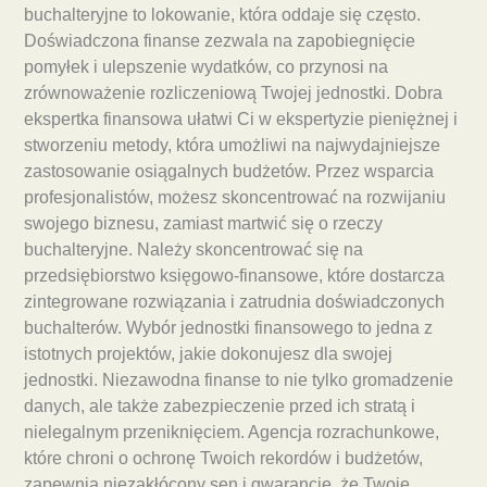
buchalteryjne to lokowanie, która oddaje się często.
Doświadczona finanse zezwala na zapobiegnięcie
pomyłek i ulepszenie wydatków, co przynosi na
zrównoważenie rozliczeniową Twojej jednostki. Dobra
ekspertka finansowa ułatwi Ci w ekspertyzie pieniężnej i
stworzeniu metody, która umożliwi na najwydajniejsze
zastosowanie osiągalnych budżetów. Przez wsparcia
profesjonalistów, możesz skoncentrować na rozwijaniu
swojego biznesu, zamiast martwić się o rzeczy
buchalteryjne. Należy skoncentrować się na
przedsiębiorstwo księgowo-finansowe, które dostarcza
zintegrowane rozwiązania i zatrudnia doświadczonych
buchalterów. Wybór jednostki finansowego to jedna z
istotnych projektów, jakie dokonujesz dla swojej
jednostki. Niezawodna finanse to nie tylko gromadzenie
danych, ale także zabezpieczenie przed ich stratą i
nielegalnym przeniknięciem. Agencja rozrachunkowe,
które chroni o ochronę Twoich rekordów i budżetów,
zapewnia niezakłócony sen i gwarancję, że Twoje