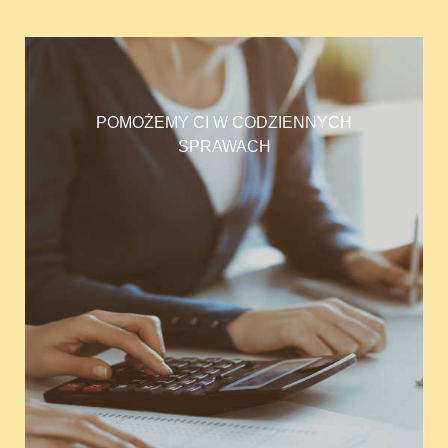
POMOŻEMY CI W CODZIENNYCH
SPRAWACH