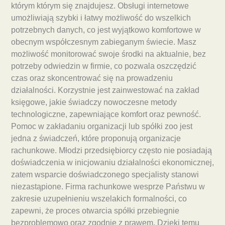
którym którym się znajdujesz. Obsługi internetowe
umożliwiają szybki i łatwy możliwość do wszelkich
potrzebnych danych, co jest wyjątkowo komfortowe w
obecnym współczesnym zabieganym świecie. Masz
możliwość monitorować swoje środki na aktualnie, bez
potrzeby odwiedzin w firmie, co pozwala oszczędzić
czas oraz skoncentrować się na prowadzeniu
działalności. Korzystnie jest zainwestować na zakład
księgowe, jakie świadczy nowoczesne metody
technologiczne, zapewniające komfort oraz pewność.
Pomoc w zakładaniu organizacji lub spółki zoo jest
jedna z świadczeń, które proponują organizacje
rachunkowe. Młodzi przedsiębiorcy często nie posiadają
doświadczenia w inicjowaniu działalności ekonomicznej,
zatem wsparcie doświadczonego specjalisty stanowi
niezastąpione. Firma rachunkowe wesprze Państwu w
zakresie uzupełnieniu wszelakich formalności, co
zapewni, że proces otwarcia spółki przebiegnie
bezproblemowo oraz zgodnie z prawem. Dzięki temu