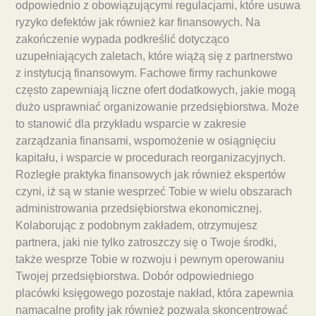
odpowiednio z obowiązującymi regulacjami, które usuwa
ryzyko defektów jak również kar finansowych. Na
zakończenie wypada podkreślić dotycząco
uzupełniających zaletach, które wiążą się z partnerstwo
z instytucją finansowym. Fachowe firmy rachunkowe
często zapewniają liczne ofert dodatkowych, jakie mogą
dużo usprawniać organizowanie przedsiębiorstwa. Może
to stanowić dla przykładu wsparcie w zakresie
zarządzania finansami, wspomożenie w osiągnięciu
kapitału, i wsparcie w procedurach reorganizacyjnych.
Rozległe praktyka finansowych jak również ekspertów
czyni, iż są w stanie wesprzeć Tobie w wielu obszarach
administrowania przedsiębiorstwa ekonomicznej.
Kolaborując z podobnym zakładem, otrzymujesz
partnera, jaki nie tylko zatroszczy się o Twoje środki,
także wesprze Tobie w rozwoju i pewnym operowaniu
Twojej przedsiębiorstwa. Dobór odpowiedniego
placówki księgowego pozostaje nakład, która zapewnia
namacalne profity jak również pozwala skoncentrować