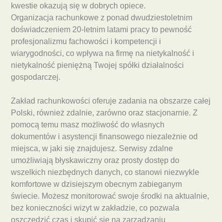
kwestie okazują się w dobrych opiece.
Organizacja rachunkowe z ponad dwudziestoletnim
doświadczeniem 20-letnim latami pracy to pewność
profesjonalizmu fachowości i kompetencji i
wiarygodności, co wpływa na firmę na nietykalność i
nietykalność pieniężną Twojej spółki działalności
gospodarczej.
Zakład rachunkowości oferuje zadania na obszarze całej
Polski, również zdalnie, zarówno oraz stacjonarnie. Z
pomocą temu masz możliwość do własnych
dokumentów i asystencji finansowego niezależnie od
miejsca, w jaki się znajdujesz. Serwisy zdalne
umożliwiają błyskawiczny oraz prosty dostęp do
wszelkich niezbędnych danych, co stanowi niezwykle
komfortowe w dzisiejszym obecnym zabieganym
świecie. Możesz monitorować swoje środki na aktualnie,
bez konieczności wizyt w zakładzie, co pozwala
oszczędzić czas i skupić się na zarządzaniu