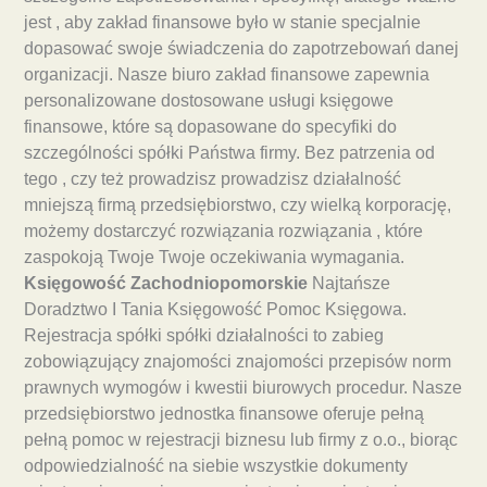
jest , aby zakład finansowe było w stanie specjalnie
dopasować swoje świadczenia do zapotrzebowań danej
organizacji. Nasze biuro zakład finansowe zapewnia
personalizowane dostosowane usługi księgowe
finansowe, które są dopasowane do specyfiki do
szczególności spółki Państwa firmy. Bez patrzenia od
tego , czy też prowadzisz prowadzisz działalność
mniejszą firmą przedsiębiorstwo, czy wielką korporację,
możemy dostarczyć rozwiązania rozwiązania , które
zaspokoją Twoje Twoje oczekiwania wymagania.
Księgowość Zachodniopomorskie
Najtańsze
Doradztwo I Tania Księgowość Pomoc Księgowa.
Rejestracja spółki spółki działalności to zabieg
zobowiązujący znajomości znajomości przepisów norm
prawnych wymogów i kwestii biurowych procedur. Nasze
przedsiębiorstwo jednostka finansowe oferuje pełną
pełną pomoc w rejestracji biznesu lub firmy z o.o., biorąc
odpowiedzialność na siebie wszystkie dokumenty