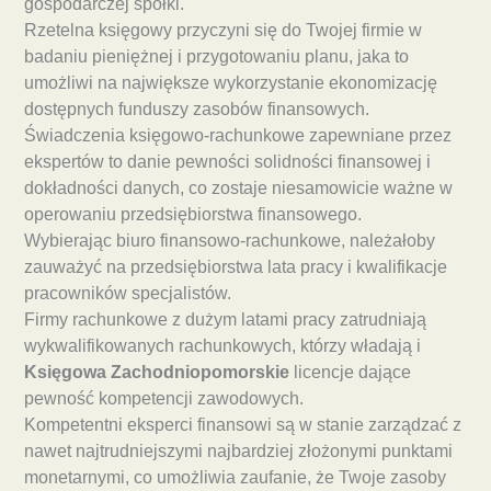
gospodarczej spółki.
Rzetelna księgowy przyczyni się do Twojej firmie w
badaniu pieniężnej i przygotowaniu planu, jaka to
umożliwi na największe wykorzystanie ekonomizację
dostępnych funduszy zasobów finansowych.
Świadczenia księgowo-rachunkowe zapewniane przez
ekspertów to danie pewności solidności finansowej i
dokładności danych, co zostaje niesamowicie ważne w
operowaniu przedsiębiorstwa finansowego.
Wybierając biuro finansowo-rachunkowe, należałoby
zauważyć na przedsiębiorstwa lata pracy i kwalifikacje
pracowników specjalistów.
Firmy rachunkowe z dużym latami pracy zatrudniają
wykwalifikowanych rachunkowych, którzy władają i
Księgowa Zachodniopomorskie
licencje dające
pewność kompetencji zawodowych.
Kompetentni eksperci finansowi są w stanie zarządzać z
nawet najtrudniejszymi najbardziej złożonymi punktami
monetarnymi, co umożliwia zaufanie, że Twoje zasoby