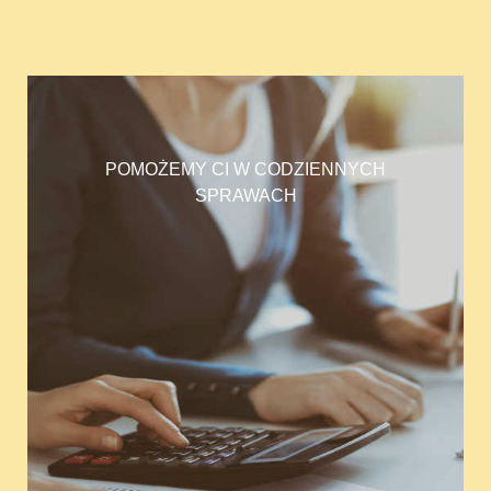
POMOŻEMY CI W CODZIENNYCH
SPRAWACH