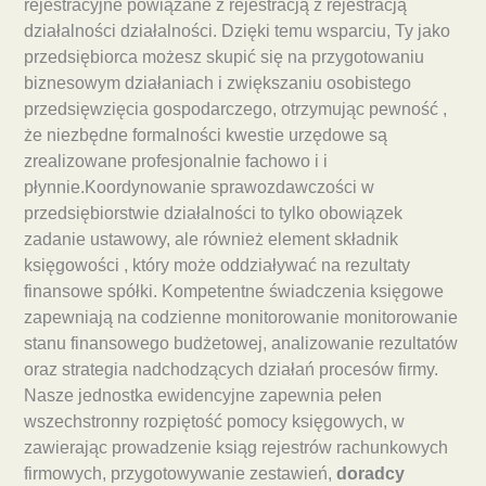
rejestracyjne powiązane z rejestracją z rejestracją
działalności działalności. Dzięki temu wsparciu, Ty jako
przedsiębiorca możesz skupić się na przygotowaniu
biznesowym działaniach i zwiększaniu osobistego
przedsięwzięcia gospodarczego, otrzymując pewność ,
że niezbędne formalności kwestie urzędowe są
zrealizowane profesjonalnie fachowo i i
płynnie.Koordynowanie sprawozdawczości w
przedsiębiorstwie działalności to tylko obowiązek
zadanie ustawowy, ale również element składnik
księgowości , który może oddziaływać na rezultaty
finansowe spółki. Kompetentne świadczenia księgowe
zapewniają na codzienne monitorowanie monitorowanie
stanu finansowego budżetowej, analizowanie rezultatów
oraz strategia nadchodzących działań procesów firmy.
Nasze jednostka ewidencyjne zapewnia pełen
wszechstronny rozpiętość pomocy księgowych, w
zawierając prowadzenie ksiąg rejestrów rachunkowych
firmowych, przygotowywanie zestawień,
doradcy