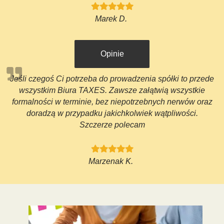
Marek D.
Opinie
Jeśli czegoś Ci potrzeba do prowadzenia spółki to przede
wszystkim Biura TAXES. Zawsze załątwią wszystkie
formalności w terminie, bez niepotrzebnych nerwów oraz
doradzą w przypadku jakichkolwiek wątpliwości.
Szczerze polecam
Marzenak K.