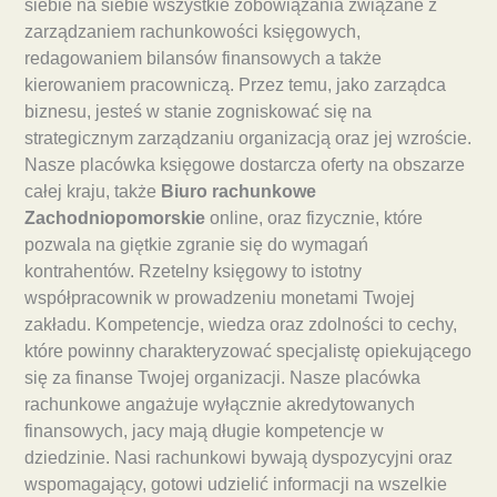
siebie na siebie wszystkie zobowiązania związane z
zarządzaniem rachunkowości księgowych,
redagowaniem bilansów finansowych a także
kierowaniem pracowniczą. Przez temu, jako zarządca
biznesu, jesteś w stanie zogniskować się na
strategicznym zarządzaniu organizacją oraz jej wzroście.
Nasze placówka księgowe dostarcza oferty na obszarze
całej kraju, także
Biuro rachunkowe
Zachodniopomorskie
online, oraz fizycznie, które
pozwala na giętkie zgranie się do wymagań
kontrahentów. Rzetelny księgowy to istotny
współpracownik w prowadzeniu monetami Twojej
zakładu. Kompetencje, wiedza oraz zdolności to cechy,
które powinny charakteryzować specjalistę opiekującego
się za finanse Twojej organizacji. Nasze placówka
rachunkowe angażuje wyłącznie akredytowanych
finansowych, jacy mają długie kompetencje w
dziedzinie. Nasi rachunkowi bywają dyspozycyjni oraz
wspomagający, gotowi udzielić informacji na wszelkie