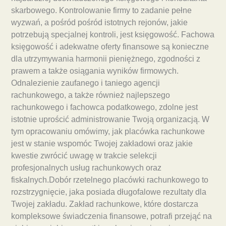
skarbowego. Kontrolowanie firmy to zadanie pełne
wyzwań, a pośród pośród istotnych rejonów, jakie
potrzebują specjalnej kontroli, jest księgowość. Fachowa
księgowość i adekwatne oferty finansowe są konieczne
dla utrzymywania harmonii pieniężnego, zgodności z
prawem a także osiągania wyników firmowych.
Odnalezienie zaufanego i taniego agencji
rachunkowego, a także również najlepszego
rachunkowego i fachowca podatkowego, zdolne jest
istotnie uprościć administrowanie Twoją organizacją. W
tym opracowaniu omówimy, jak placówka rachunkowe
jest w stanie wspomóc Twojej zakładowi oraz jakie
kwestie zwrócić uwagę w trakcie selekcji
profesjonalnych usług rachunkowych oraz
fiskalnych.Dobór rzetelnego placówki rachunkowego to
rozstrzygnięcie, jaka posiada długofalowe rezultaty dla
Twojej zakładu. Zakład rachunkowe, które dostarcza
kompleksowe świadczenia finansowe, potrafi przejąć na