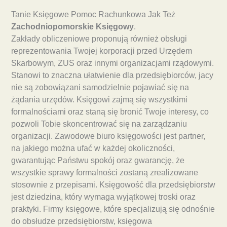
Tanie Księgowe Pomoc Rachunkowa Jak Też
Zachodniopomorskie Księgowy
.
Zakłady obliczeniowe proponują również obsługi
reprezentowania Twojej korporacji przed Urzędem
Skarbowym, ZUS oraz innymi organizacjami rządowymi.
Stanowi to znaczna ułatwienie dla przedsiębiorców, jacy
nie są zobowiązani samodzielnie pojawiać się na
żądania urzędów. Księgowi zajmą się wszystkimi
formalnościami oraz staną się bronić Twoje interesy, co
pozwoli Tobie skoncentrować się na zarządzaniu
organizacji. Zawodowe biuro księgowości jest partner,
na jakiego można ufać w każdej okoliczności,
gwarantując Państwu spokój oraz gwarancję, że
wszystkie sprawy formalności zostaną zrealizowane
stosownie z przepisami. Księgowość dla przedsiębiorstw
jest dziedzina, który wymaga wyjątkowej troski oraz
praktyki. Firmy księgowe, które specjalizują się odnośnie
do obsłudze przedsiębiorstw, księgowa