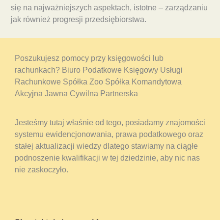
się na najważniejszych aspektach, istotne – zarządzaniu
jak również progresji przedsiębiorstwa.
Poszukujesz pomocy przy księgowości lub
rachunkach? Biuro Podatkowe Księgowy Usługi
Rachunkowe Spółka Zoo Spółka Komandytowa
Akcyjna Jawna Cywilna Partnerska
Jesteśmy tutaj właśnie od tego, posiadamy znajomości
systemu ewidencjonowania, prawa podatkowego oraz
stałej aktualizacji wiedzy dlatego stawiamy na ciągłe
podnoszenie kwalifikacji w tej dziedzinie, aby nic nas
nie zaskoczyło.