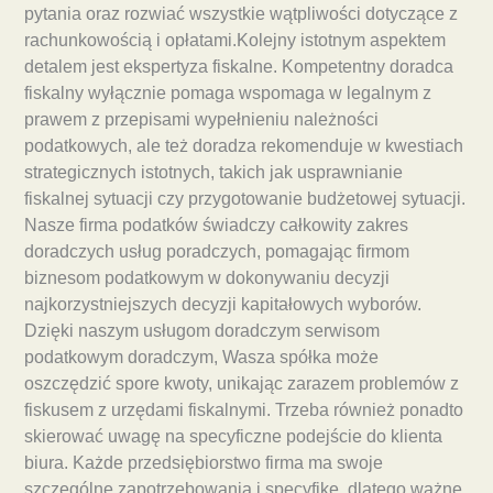
pytania oraz rozwiać wszystkie wątpliwości dotyczące z
rachunkowością i opłatami.Kolejny istotnym aspektem
detalem jest ekspertyza fiskalne. Kompetentny doradca
fiskalny wyłącznie pomaga wspomaga w legalnym z
prawem z przepisami wypełnieniu należności
podatkowych, ale też doradza rekomenduje w kwestiach
strategicznych istotnych, takich jak usprawnianie
fiskalnej sytuacji czy przygotowanie budżetowej sytuacji.
Nasze firma podatków świadczy całkowity zakres
doradczych usług poradczych, pomagając firmom
biznesom podatkowym w dokonywaniu decyzji
najkorzystniejszych decyzji kapitałowych wyborów.
Dzięki naszym usługom doradczym serwisom
podatkowym doradczym, Wasza spółka może
oszczędzić spore kwoty, unikając zarazem problemów z
fiskusem z urzędami fiskalnymi. Trzeba również ponadto
skierować uwagę na specyficzne podejście do klienta
biura. Każde przedsiębiorstwo firma ma swoje
szczególne zapotrzebowania i specyfikę, dlatego ważne