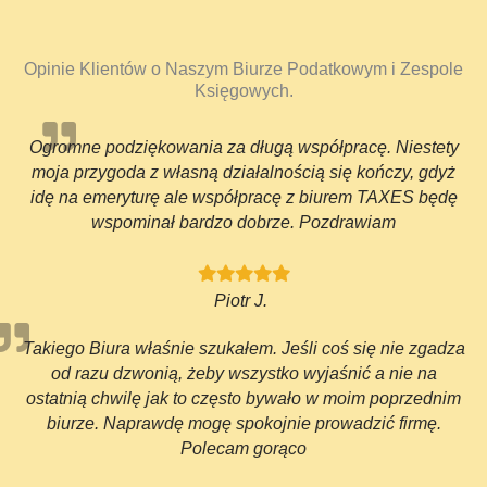
Opinie Klientów o Naszym Biurze Podatkowym i Zespole
Księgowych.
Ogromne podziękowania za długą współpracę. Niestety
moja przygoda z własną działalnością się kończy, gdyż
idę na emeryturę ale współpracę z biurem TAXES będę
wspominał bardzo dobrze. Pozdrawiam
Piotr J.
Takiego Biura właśnie szukałem. Jeśli coś się nie zgadza
od razu dzwonią, żeby wszystko wyjaśnić a nie na
ostatnią chwilę jak to często bywało w moim poprzednim
biurze. Naprawdę mogę spokojnie prowadzić firmę.
Polecam gorąco