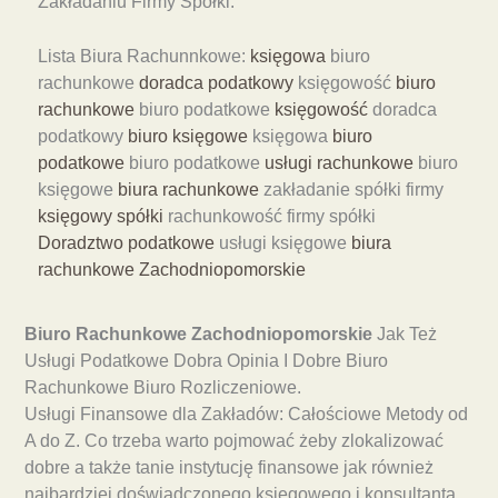
Zakładaniu Firmy Spółki.
Lista Biura Rachunnkowe:
księgowa
biuro
rachunkowe
doradca podatkowy
księgowość
biuro
rachunkowe
biuro podatkowe
księgowość
doradca
podatkowy
biuro księgowe
księgowa
biuro
podatkowe
biuro podatkowe
usługi rachunkowe
biuro
księgowe
biura rachunkowe
zakładanie spółki firmy
księgowy spółki
rachunkowość firmy spółki
Doradztwo podatkowe
usługi księgowe
biura
rachunkowe Zachodniopomorskie
Biuro Rachunkowe Zachodniopomorskie
Jak Też
Usługi Podatkowe Dobra Opinia I Dobre Biuro
Rachunkowe Biuro Rozliczeniowe.
Usługi Finansowe dla Zakładów: Całościowe Metody od
A do Z. Co trzeba warto pojmować żeby zlokalizować
dobre a także tanie instytucję finansowe jak również
najbardziej doświadczonego księgowego i konsultanta