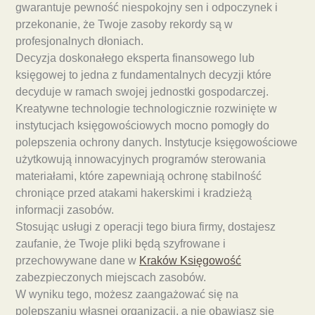
gwarantuje pewność niespokojny sen i odpoczynek i
przekonanie, że Twoje zasoby rekordy są w
profesjonalnych dłoniach.
Decyzja doskonałego eksperta finansowego lub
księgowej to jedna z fundamentalnych decyzji które
decyduje w ramach swojej jednostki gospodarczej.
Kreatywne technologie technologicznie rozwinięte w
instytucjach księgowościowych mocno pomogły do
polepszenia ochrony danych. Instytucje księgowościowe
użytkowują innowacyjnych programów sterowania
materiałami, które zapewniają ochronę stabilność
chroniące przed atakami hakerskimi i kradzieżą
informacji zasobów.
Stosując usługi z operacji tego biura firmy, dostajesz
zaufanie, że Twoje pliki będą szyfrowane i
przechowywane dane w
Kraków Księgowość
zabezpieczonych miejscach zasobów.
W wyniku tego, możesz zaangażować się na
polepszaniu własnej organizacji, a nie obawiasz się