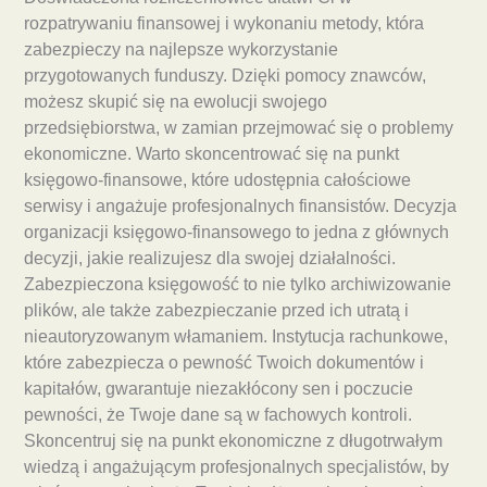
rozpatrywaniu finansowej i wykonaniu metody, która
zabezpieczy na najlepsze wykorzystanie
przygotowanych funduszy. Dzięki pomocy znawców,
możesz skupić się na ewolucji swojego
przedsiębiorstwa, w zamian przejmować się o problemy
ekonomiczne. Warto skoncentrować się na punkt
księgowo-finansowe, które udostępnia całościowe
serwisy i angażuje profesjonalnych finansistów. Decyzja
organizacji księgowo-finansowego to jedna z głównych
decyzji, jakie realizujesz dla swojej działalności.
Zabezpieczona księgowość to nie tylko archiwizowanie
plików, ale także zabezpieczanie przed ich utratą i
nieautoryzowanym włamaniem. Instytucja rachunkowe,
które zabezpiecza o pewność Twoich dokumentów i
kapitałów, gwarantuje niezakłócony sen i poczucie
pewności, że Twoje dane są w fachowych kontroli.
Skoncentruj się na punkt ekonomiczne z długotrwałym
wiedzą i angażującym profesjonalnych specjalistów, by