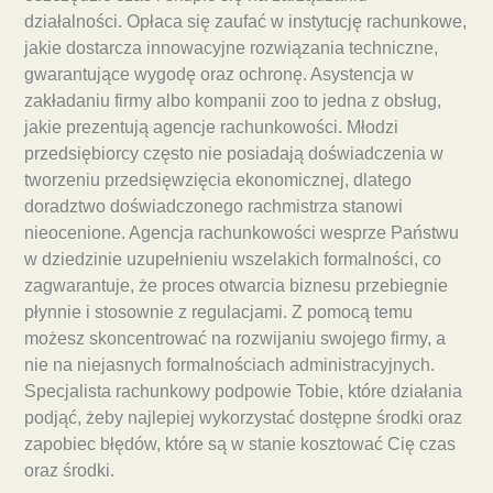
działalności. Opłaca się zaufać w instytucję rachunkowe,
jakie dostarcza innowacyjne rozwiązania techniczne,
gwarantujące wygodę oraz ochronę. Asystencja w
zakładaniu firmy albo kompanii zoo to jedna z obsług,
jakie prezentują agencje rachunkowości. Młodzi
przedsiębiorcy często nie posiadają doświadczenia w
tworzeniu przedsięwzięcia ekonomicznej, dlatego
doradztwo doświadczonego rachmistrza stanowi
nieocenione. Agencja rachunkowości wesprze Państwu
w dziedzinie uzupełnieniu wszelakich formalności, co
zagwarantuje, że proces otwarcia biznesu przebiegnie
płynnie i stosownie z regulacjami. Z pomocą temu
możesz skoncentrować na rozwijaniu swojego firmy, a
nie na niejasnych formalnościach administracyjnych.
Specjalista rachunkowy podpowie Tobie, które działania
podjąć, żeby najlepiej wykorzystać dostępne środki oraz
zapobiec błędów, które są w stanie kosztować Cię czas
oraz środki.