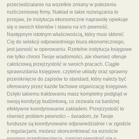
przeciwdziałanie na wszelkie zmiany w położeniu
rozliczeniowej firmy. Nakład w takie rozwiązania to
przejaw, że instytucja ekonomiczne naprawdę opiekuje
się o swoich klientów i stawia na ich pewność.
Następnym istotnym właściwością, który musi skłonić
Cię do selekcji odpowiedniego biura ekonomicznego,
jest jasność w operowaniu. Rzetelne instytucja księgowe
nie tylko chroni Twoje wiadomości, ale również oferuje
całościową przejrzystość w swoich pracach. Ciągłe
sprawozdania księgowe, czytelne układy oraz sprawny
przeniknięcie do zapisów to standard, który należy być
oferowany przez każde fachowe organizację księgowe.
Dzięki takiemu traktowaniu masz kompletny podgląd w
swoją kondycję budżetową, co zezwala na bardziej
efektywne koordynowanie zakładem. Przejrzystość to
również problem pewności – świadom, że Twoje
fundusze są koordynowane odpowiedzialnie i w zgodzie
z regulacjami, możesz skoncentrować na wzroście
swojego przedsięwzięcia, zamiast niepokoić się o