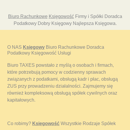
Biuro Rachunkowe
Księgowość
Firmy i Spółki Doradca
Podatkowy Dobry Księgowy Najlepsza Księgowa.
O NAS
Księgowy
Biuro Rachunkowe Doradca
Podatkowy Księgowość Usługi
Biuro TAXES powstało z myślą o osobach i firmach,
które potrzebują pomocy w codzienny sprawach
związanych z podatkami, obsługą kadr i płac, obsługą
ZUS przy prowadzeniu działalności. Zajmujemy się
również kompleksową obsługą spółek cywilnych oraz
kapitałowych.
Co robimy?
Księgowość
Wszystkie Rodzaje Spółek