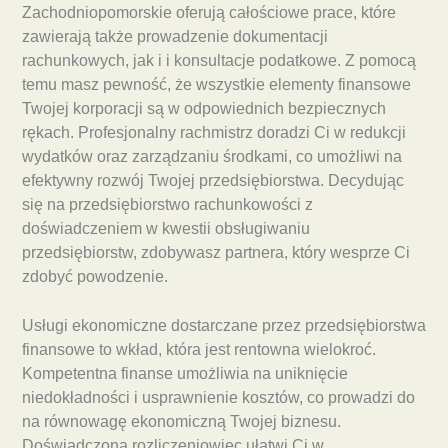
Zachodniopomorskie oferują całościowe prace, które
zawierają także prowadzenie dokumentacji
rachunkowych, jak i i konsultacje podatkowe. Z pomocą
temu masz pewność, że wszystkie elementy finansowe
Twojej korporacji są w odpowiednich bezpiecznych
rękach. Profesjonalny rachmistrz doradzi Ci w redukcji
wydatków oraz zarządzaniu środkami, co umożliwi na
efektywny rozwój Twojej przedsiębiorstwa. Decydując
się na przedsiębiorstwo rachunkowości z
doświadczeniem w kwestii obsługiwaniu
przedsiębiorstw, zdobywasz partnera, który wesprze Ci
zdobyć powodzenie.
Usługi ekonomiczne dostarczane przez przedsiębiorstwa
finansowe to wkład, która jest rentowna wielokroć.
Kompetentna finanse umożliwia na uniknięcie
niedokładności i usprawnienie kosztów, co prowadzi do
na równowagę ekonomiczną Twojej biznesu.
Doświadczona rozliczeniowiec ułatwi Ci w