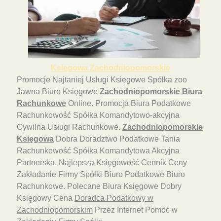
Księgowa Zachodniopomorskie
Promocje Najtaniej Usługi Księgowe Spółka zoo
Jawna Biuro Księgowe
Zachodniopomorskie Biura
Rachunkowe
Online. Promocja Biura Podatkowe
Rachunkowość Spółka Komandytowo-akcyjna
Cywilna Usługi Rachunkowe.
Zachodniopomorskie
Księgowa
Dobra Doradztwo Podatkowe Tania
Rachunkowość Spółka Komandytowa Akcyjna
Partnerska. Najlepsza Księgowość Cennik Ceny
Zakładanie Firmy Spółki Biuro Podatkowe Biuro
Rachunkowe. Polecane Biura Księgowe Dobry
Księgowy Cena
Doradca Podatkowy w
Zachodniopomorskim
Przez Internet Pomoc w