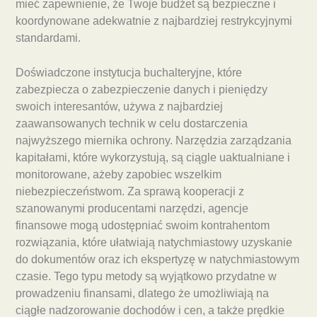
mieć zapewnienie, że Twoje budżet są bezpieczne i
koordynowane adekwatnie z najbardziej restrykcyjnymi
standardami.
Doświadczone instytucja buchalteryjne, które
zabezpiecza o zabezpieczenie danych i pieniędzy
swoich interesantów, używa z najbardziej
zaawansowanych technik w celu dostarczenia
najwyższego miernika ochrony. Narzędzia zarządzania
kapitałami, które wykorzystują, są ciągle uaktualniane i
monitorowane, ażeby zapobiec wszelkim
niebezpieczeństwom. Za sprawą kooperacji z
szanowanymi producentami narzędzi, agencje
finansowe mogą udostępniać swoim kontrahentom
rozwiązania, które ułatwiają natychmiastowy uzyskanie
do dokumentów oraz ich ekspertyzę w natychmiastowym
czasie. Tego typu metody są wyjątkowo przydatne w
prowadzeniu finansami, dlatego że umożliwiają na
ciągłe nadzorowanie dochodów i cen, a także prędkie