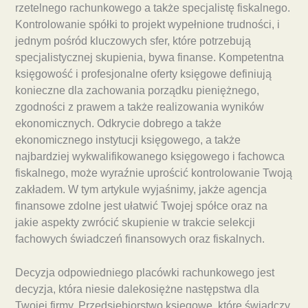
rzetelnego rachunkowego a także specjalistę fiskalnego.
Kontrolowanie spółki to projekt wypełnione trudności, i
jednym pośród kluczowych sfer, które potrzebują
specjalistycznej skupienia, bywa finanse. Kompetentna
księgowość i profesjonalne oferty księgowe definiują
konieczne dla zachowania porządku pieniężnego,
zgodności z prawem a także realizowania wyników
ekonomicznych. Odkrycie dobrego a także
ekonomicznego instytucji księgowego, a także
najbardziej wykwalifikowanego księgowego i fachowca
fiskalnego, może wyraźnie uprościć kontrolowanie Twoją
zakładem. W tym artykule wyjaśnimy, jakże agencja
finansowe zdolne jest ułatwić Twojej spółce oraz na
jakie aspekty zwrócić skupienie w trakcie selekcji
fachowych świadczeń finansowych oraz fiskalnych.
Decyzja odpowiedniego placówki rachunkowego jest
decyzja, która niesie dalekosiężne następstwa dla
Twojej firmy. Przedsiębiorstwo księgowe, które świadczy