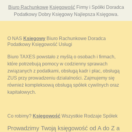
Biuro Rachunkowe
Księgowość
Firmy i Spółki Doradca
Podatkowy Dobry Księgowy Najlepsza Księgowa.
O NAS
Księgowy
Biuro Rachunkowe Doradca
Podatkowy Księgowość Usługi
Biuro TAXES powstało z myślą o osobach i firmach,
które potrzebują pomocy w codzienny sprawach
związanych z podatkami, obsługą kadr i płac, obsługą
ZUS przy prowadzeniu działalności. Zajmujemy się
również kompleksową obsługą spółek cywilnych oraz
kapitałowych.
Co robimy?
Księgowość
Wszystkie Rodzaje Spółek
Prowadzimy Twoją księgowość od A do Z a