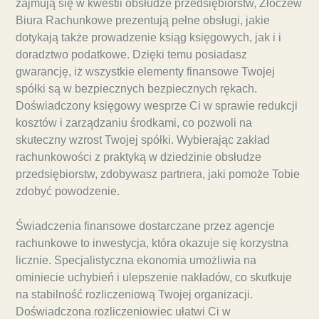
zajmują się w kwestii obsłudze przedsiębiorstw, Złoczew
Biura Rachunkowe prezentują pełne obsługi, jakie
dotykają także prowadzenie ksiąg księgowych, jak i i
doradztwo podatkowe. Dzięki temu posiadasz
gwarancję, iż wszystkie elementy finansowe Twojej
spółki są w bezpiecznych bezpiecznych rękach.
Doświadczony księgowy wesprze Ci w sprawie redukcji
kosztów i zarządzaniu środkami, co pozwoli na
skuteczny wzrost Twojej spółki. Wybierając zakład
rachunkowości z praktyką w dziedzinie obsłudze
przedsiębiorstw, zdobywasz partnera, jaki pomoże Tobie
zdobyć powodzenie.
Świadczenia finansowe dostarczane przez agencje
rachunkowe to inwestycja, która okazuje się korzystna
licznie. Specjalistyczna ekonomia umożliwia na
ominiecie uchybień i ulepszenie nakładów, co skutkuje
na stabilność rozliczeniową Twojej organizacji.
Doświadczona rozliczeniowiec ułatwi Ci w