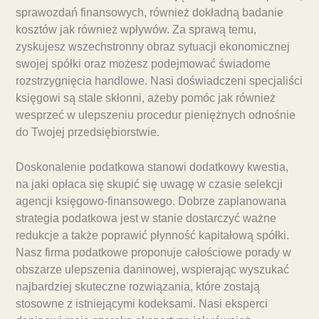
sprawozdań finansowych, również dokładną badanie
kosztów jak również wpływów. Za sprawą temu,
zyskujesz wszechstronny obraz sytuacji ekonomicznej
swojej spółki oraz możesz podejmować świadome
rozstrzygnięcia handlowe. Nasi doświadczeni specjaliści
księgowi są stale skłonni, ażeby pomóc jak również
wesprzeć w ulepszeniu procedur pieniężnych odnośnie
do Twojej przedsiębiorstwie.
Doskonalenie podatkowa stanowi dodatkowy kwestia,
na jaki opłaca się skupić się uwagę w czasie selekcji
agencji księgowo-finansowego. Dobrze zaplanowana
strategia podatkowa jest w stanie dostarczyć ważne
redukcje a także poprawić płynność kapitałową spółki.
Nasz firma podatkowe proponuje całościowe porady w
obszarze ulepszenia daninowej, wspierając wyszukać
najbardziej skuteczne rozwiązania, które zostają
stosowne z istniejącymi kodeksami. Nasi eksperci