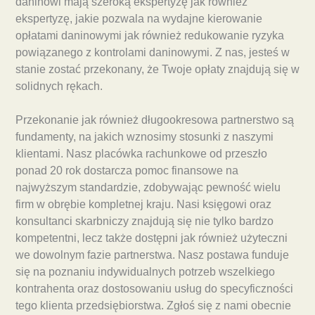
daninowi mają szeroką ekspertyzę jak również
ekspertyzę, jakie pozwala na wydajne kierowanie
opłatami daninowymi jak również redukowanie ryzyka
powiązanego z kontrolami daninowymi. Z nas, jesteś w
stanie zostać przekonany, że Twoje opłaty znajdują się w
solidnych rękach.
Przekonanie jak również długookresowa partnerstwo są
fundamenty, na jakich wznosimy stosunki z naszymi
klientami. Nasz placówka rachunkowe od przeszło
ponad 20 rok dostarcza pomoc finansowe na
najwyższym standardzie, zdobywając pewność wielu
firm w obrębie kompletnej kraju. Nasi księgowi oraz
konsultanci skarbniczy znajdują się nie tylko bardzo
kompetentni, lecz także dostępni jak również użyteczni
we dowolnym fazie partnerstwa. Nasz postawa funduje
się na poznaniu indywidualnych potrzeb wszelkiego
kontrahenta oraz dostosowaniu usług do specyficzności
tego klienta przedsiębiorstwa. Zgłoś się z nami obecnie