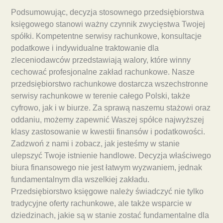
Podsumowując, decyzja stosownego przedsiębiorstwa
księgowego stanowi ważny czynnik zwycięstwa Twojej
spółki. Kompetentne serwisy rachunkowe, konsultacje
podatkowe i indywidualne traktowanie dla
zleceniodawców przedstawiają walory, które winny
cechować profesjonalne zakład rachunkowe. Nasze
przedsiębiorstwo rachunkowe dostarcza wszechstronne
serwisy rachunkowe w terenie całego Polski, także
cyfrowo, jak i w biurze. Za sprawą naszemu stażowi oraz
oddaniu, możemy zapewnić Waszej spółce najwyższej
klasy zastosowanie w kwestii finansów i podatkowości.
Zadzwoń z nami i zobacz, jak jesteśmy w stanie
ulepszyć Twoje istnienie handlowe. Decyzja właściwego
biura finansowego nie jest łatwym wyzwaniem, jednak
fundamentalnym dla wszelkiej zakładu.
Przedsiębiorstwo księgowe należy świadczyć nie tylko
tradycyjne oferty rachunkowe, ale także wsparcie w
dziedzinach, jakie są w stanie zostać fundamentalne dla