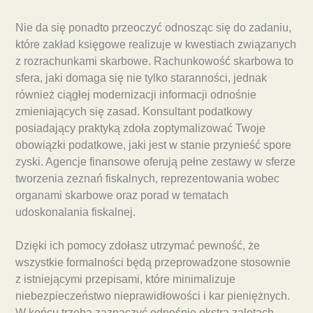
Nie da się ponadto przeoczyć odnosząc się do zadaniu,
które zakład księgowe realizuje w kwestiach związanych
z rozrachunkami skarbowe. Rachunkowość skarbowa to
sfera, jaki domaga się nie tylko staranności, jednak
również ciągłej modernizacji informacji odnośnie
zmieniających się zasad. Konsultant podatkowy
posiadający praktyką zdoła zoptymalizować Twoje
obowiązki podatkowe, jaki jest w stanie przynieść spore
zyski. Agencje finansowe oferują pełne zestawy w sferze
tworzenia zeznań fiskalnych, reprezentowania wobec
organami skarbowe oraz porad w tematach
udoskonalania fiskalnej.
Dzięki ich pomocy zdołasz utrzymać pewność, że
wszystkie formalności będą przeprowadzone stosownie
z istniejącymi przepisami, które minimalizuje
niebezpieczeństwo nieprawidłowości i kar pieniężnych.
W końcu trzeba zaznaczyć odnośnie ekstra zaletach,