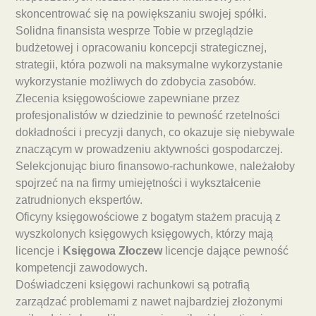
skoncentrować się na powiększaniu swojej spółki.
Solidna finansista wesprze Tobie w przeglądzie
budżetowej i opracowaniu koncepcji strategicznej,
strategii, która pozwoli na maksymalne wykorzystanie
wykorzystanie możliwych do zdobycia zasobów.
Zlecenia księgowościowe zapewniane przez
profesjonalistów w dziedzinie to pewność rzetelności
dokładności i precyzji danych, co okazuje się niebywale
znaczącym w prowadzeniu aktywności gospodarczej.
Selekcjonując biuro finansowo-rachunkowe, należałoby
spojrzeć na na firmy umiejętności i wykształcenie
zatrudnionych ekspertów.
Oficyny księgowościowe z bogatym stażem pracują z
wyszkolonych księgowych księgowych, którzy mają
licencje i
Księgowa Złoczew
licencje dające pewność
kompetencji zawodowych.
Doświadczeni księgowi rachunkowi są potrafią
zarządzać problemami z nawet najbardziej złożonymi