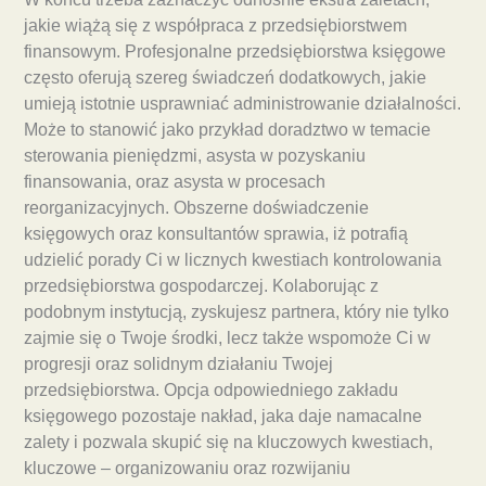
jakie wiążą się z współpraca z przedsiębiorstwem
finansowym. Profesjonalne przedsiębiorstwa księgowe
często oferują szereg świadczeń dodatkowych, jakie
umieją istotnie usprawniać administrowanie działalności.
Może to stanowić jako przykład doradztwo w temacie
sterowania pieniędzmi, asysta w pozyskaniu
finansowania, oraz asysta w procesach
reorganizacyjnych. Obszerne doświadczenie
księgowych oraz konsultantów sprawia, iż potrafią
udzielić porady Ci w licznych kwestiach kontrolowania
przedsiębiorstwa gospodarczej. Kolaborując z
podobnym instytucją, zyskujesz partnera, który nie tylko
zajmie się o Twoje środki, lecz także wspomoże Ci w
progresji oraz solidnym działaniu Twojej
przedsiębiorstwa. Opcja odpowiedniego zakładu
księgowego pozostaje nakład, jaka daje namacalne
zalety i pozwala skupić się na kluczowych kwestiach,
kluczowe – organizowaniu oraz rozwijaniu