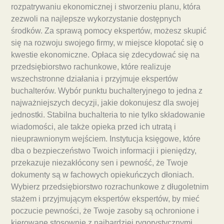
rozpatrywaniu ekonomicznej i stworzeniu planu, która
zezwoli na najlepsze wykorzystanie dostępnych
środków. Za sprawą pomocy ekspertów, możesz skupić
się na rozwoju swojego firmy, w miejsce kłopotać się o
kwestie ekonomiczne. Opłaca się zdecydować się na
przedsiębiorstwo rachunkowe, które realizuje
wszechstronne działania i przyjmuje ekspertów
buchalterów. Wybór punktu buchalteryjnego to jedna z
najważniejszych decyzji, jakie dokonujesz dla swojej
jednostki. Stabilna buchalteria to nie tylko składowanie
wiadomości, ale także opieka przed ich utratą i
nieuprawnionym wejściem. Instytucja księgowe, które
dba o bezpieczeństwo Twoich informacji i pieniędzy,
przekazuje niezakłócony sen i pewność, że Twoje
dokumenty są w fachowych opiekuńczych dłoniach.
Wybierz przedsiębiorstwo rozrachunkowe z długoletnim
stażem i przyjmującym ekspertów ekspertów, by mieć
poczucie pewności, że Twoje zasoby są ochronione i
kierowane stosownie z najbardziej rygorystycznymi