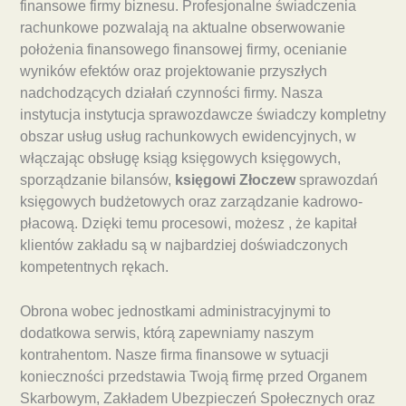
finansowe firmy biznesu. Profesjonalne świadczenia
rachunkowe pozwalają na aktualne obserwowanie
położenia finansowego finansowej firmy, ocenianie
wyników efektów oraz projektowanie przyszłych
nadchodzących działań czynności firmy. Nasza
instytucja instytucja sprawozdawcze świadczy kompletny
obszar usług usług rachunkowych ewidencyjnych, w
włączając obsługę ksiąg księgowych księgowych,
sporządzanie bilansów,
księgowi Złoczew
sprawozdań
księgowych budżetowych oraz zarządzanie kadrowo-
płacową. Dzięki temu procesowi, możesz , że kapitał
klientów zakładu są w najbardziej doświadczonych
kompetentnych rękach.
Obrona wobec jednostkami administracyjnymi to
dodatkowa serwis, którą zapewniamy naszym
kontrahentom. Nasze firma finansowe w sytuacji
konieczności przedstawia Twoją firmę przed Organem
Skarbowym, Zakładem Ubezpieczeń Społecznych oraz