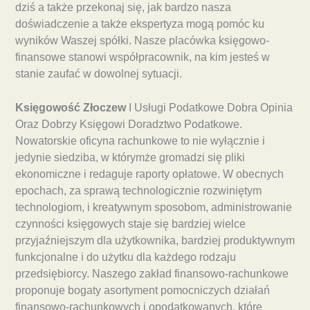
dziś a także przekonaj się, jak bardzo nasza
doświadczenie a także ekspertyza mogą pomóc ku
wyników Waszej spółki. Nasze placówka księgowo-
finansowe stanowi współpracownik, na kim jesteś w
stanie zaufać w dowolnej sytuacji.
Księgowość Złoczew
I Usługi Podatkowe Dobra Opinia
Oraz Dobrzy Księgowi Doradztwo Podatkowe.
Nowatorskie oficyna rachunkowe to nie wyłącznie i
jedynie siedziba, w którymże gromadzi się pliki
ekonomiczne i redaguje raporty opłatowe. W obecnych
epochach, za sprawą technologicznie rozwiniętym
technologiom, i kreatywnym sposobom, administrowanie
czynności księgowych staje się bardziej wielce
przyjaźniejszym dla użytkownika, bardziej produktywnym
funkcjonalne i do użytku dla każdego rodzaju
przedsiębiorcy. Naszego zakład finansowo-rachunkowe
proponuje bogaty asortyment pomocniczych działań
finansowo-rachunkowych i opodatkowanych, które