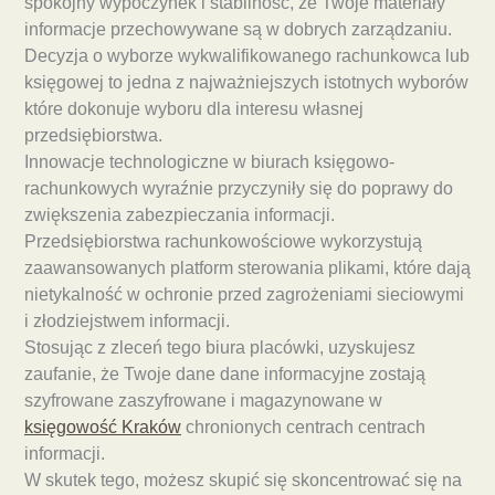
spokojny wypoczynek i stabilność, że Twoje materiały
informacje przechowywane są w dobrych zarządzaniu.
Decyzja o wyborze wykwalifikowanego rachunkowca lub
księgowej to jedna z najważniejszych istotnych wyborów
które dokonuje wyboru dla interesu własnej
przedsiębiorstwa.
Innowacje technologiczne w biurach księgowo-
rachunkowych wyraźnie przyczyniły się do poprawy do
zwiększenia zabezpieczania informacji.
Przedsiębiorstwa rachunkowościowe wykorzystują
zaawansowanych platform sterowania plikami, które dają
nietykalność w ochronie przed zagrożeniami sieciowymi
i złodziejstwem informacji.
Stosując z zleceń tego biura placówki, uzyskujesz
zaufanie, że Twoje dane dane informacyjne zostają
szyfrowane zaszyfrowane i magazynowane w
księgowość Kraków
chronionych centrach centrach
informacji.
W skutek tego, możesz skupić się skoncentrować się na