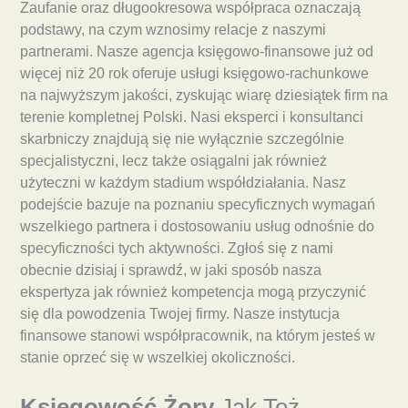
Zaufanie oraz długookresowa współpraca oznaczają
podstawy, na czym wznosimy relacje z naszymi
partnerami. Nasze agencja księgowo-finansowe już od
więcej niż 20 rok oferuje usługi księgowo-rachunkowe
na najwyższym jakości, zyskując wiarę dziesiątek firm na
terenie kompletnej Polski. Nasi eksperci i konsultanci
skarbniczy znajdują się nie wyłącznie szczególnie
specjalistyczni, lecz także osiągalni jak również
użyteczni w każdym stadium współdziałania. Nasz
podejście bazuje na poznaniu specyficznych wymagań
wszelkiego partnera i dostosowaniu usług odnośnie do
specyficzności tych aktywności. Zgłoś się z nami
obecnie dzisiaj i sprawdź, w jaki sposób nasza
ekspertyza jak również kompetencja mogą przyczynić
się dla powodzenia Twojej firmy. Nasze instytucja
finansowe stanowi współpracownik, na którym jesteś w
stanie oprzeć się w wszelkiej okoliczności.
Księgowość Żory
Jak Też