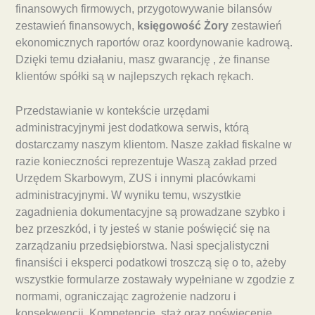
finansowych firmowych, przygotowywanie bilansów
zestawień finansowych,
księgowość Żory
zestawień
ekonomicznych raportów oraz koordynowanie kadrową.
Dzięki temu działaniu, masz gwarancję , że finanse
klientów spółki są w najlepszych rękach rękach.
Przedstawianie w kontekście urzędami
administracyjnymi jest dodatkowa serwis, którą
dostarczamy naszym klientom. Nasze zakład fiskalne w
razie konieczności reprezentuje Waszą zakład przed
Urzędem Skarbowym, ZUS i innymi placówkami
administracyjnymi. W wyniku temu, wszystkie
zagadnienia dokumentacyjne są prowadzane szybko i
bez przeszkód, i ty jesteś w stanie poświęcić się na
zarządzaniu przedsiębiorstwa. Nasi specjalistyczni
finansiści i eksperci podatkowi troszczą się o to, ażeby
wszystkie formularze zostawały wypełniane w zgodzie z
normami, ograniczając zagrożenie nadzoru i
konsekwencji. Kompetencje, staż oraz poświęcenie