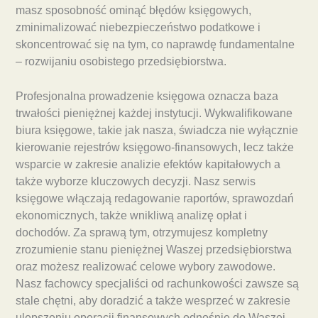
masz sposobność ominąć błędów księgowych,
zminimalizować niebezpieczeństwo podatkowe i
skoncentrować się na tym, co naprawdę fundamentalne
– rozwijaniu osobistego przedsiębiorstwa.
Profesjonalna prowadzenie księgowa oznacza baza
trwałości pieniężnej każdej instytucji. Wykwalifikowane
biura księgowe, takie jak nasza, świadcza nie wyłącznie
kierowanie rejestrów księgowo-finansowych, lecz także
wsparcie w zakresie analizie efektów kapitałowych a
także wyborze kluczowych decyzji. Nasz serwis
księgowe włączają redagowanie raportów, sprawozdań
ekonomicznych, także wnikliwą analizę opłat i
dochodów. Za sprawą tym, otrzymujesz kompletny
zrozumienie stanu pieniężnej Waszej przedsiębiorstwa
oraz możesz realizować celowe wybory zawodowe.
Nasz fachowcy specjaliści od rachunkowości zawsze są
stale chętni, aby doradzić a także wesprzeć w zakresie
ulepszeniu operacji finansowych odnośnie do Waszej