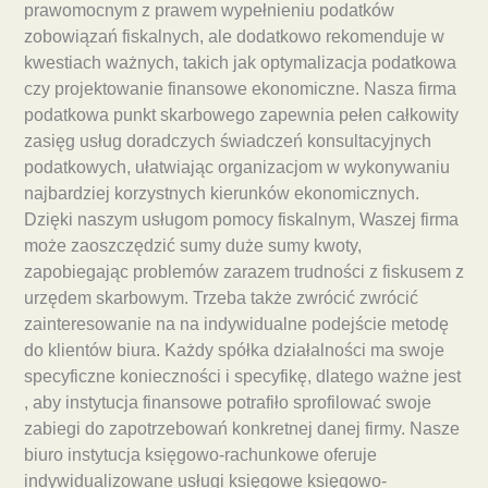
prawomocnym z prawem wypełnieniu podatków
zobowiązań fiskalnych, ale dodatkowo rekomenduje w
kwestiach ważnych, takich jak optymalizacja podatkowa
czy projektowanie finansowe ekonomiczne. Nasza firma
podatkowa punkt skarbowego zapewnia pełen całkowity
zasięg usług doradczych świadczeń konsultacyjnych
podatkowych, ułatwiając organizacjom w wykonywaniu
najbardziej korzystnych kierunków ekonomicznych.
Dzięki naszym usługom pomocy fiskalnym, Waszej firma
może zaoszczędzić sumy duże sumy kwoty,
zapobiegając problemów zarazem trudności z fiskusem z
urzędem skarbowym. Trzeba także zwrócić zwrócić
zainteresowanie na na indywidualne podejście metodę
do klientów biura. Każdy spółka działalności ma swoje
specyficzne konieczności i specyfikę, dlatego ważne jest
, aby instytucja finansowe potrafiło sprofilować swoje
zabiegi do zapotrzebowań konkretnej danej firmy. Nasze
biuro instytucja księgowo-rachunkowe oferuje
indywidualizowane usługi księgowe księgowo-