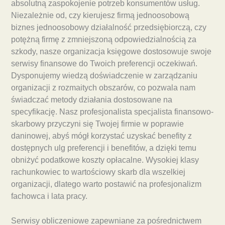
absolutną zaspokojenie potrzeb konsumentów usług.
Niezależnie od, czy kierujesz firmą jednoosobową
biznes jednoosobowy działalność przedsiębiorczą, czy
potężną firmę z zmniejszoną odpowiedzialnością za
szkody, nasze organizacja księgowe dostosowuje swoje
serwisy finansowe do Twoich preferencji oczekiwań.
Dysponujemy wiedzą doświadczenie w zarządzaniu
organizacji z rozmaitych obszarów, co pozwala nam
świadczać metody działania dostosowane na
specyfikację. Nasz profesjonalista specjalista finansowo-
skarbowy przyczyni się Twojej firmie w poprawie
daninowej, abyś mógł korzystać uzyskać benefity z
dostępnych ulg preferencji i benefitów, a dzięki temu
obniżyć podatkowe koszty opłacalne. Wysokiej klasy
rachunkowiec to wartościowy skarb dla wszelkiej
organizacji, dlatego warto postawić na profesjonalizm
fachowca i lata pracy.
Serwisy obliczeniowe zapewniane za pośrednictwem