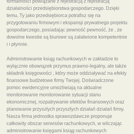
formalności powiązane z rejestracją z rejestracją
działalności przedsiębiorstwa gospodarczego. Dzięki
temu, Ty jako przedsiębiorca potrafisz się na
przygotowaniu firmowym i ekspansji prywatnego projektu
gospodarczego, posiadając pewność pewność, że , że
dowolne kwestie są biurowe są załatwione kompetentnie
i i płynnie.
Administrowanie ksiąg rachunkowych w zakładzie to
wyłącznie obowiązek przymus prawno-legalny, ale także
składnik księgowości , który może oddziaływać na efekty
finansowe budżetowe firmy Twojej. Doświadczone
pomoc ewidencyjne umożliwiają na aktualne
monitorowanie monitorowanie sytuacji stanu
ekonomicznej, rozpatrywanie efektów finansowych oraz
planowanie przyszłych przyszłych działań działań firmy.
Nasza firma jednostka sprawozdawcze proponuje
całkowity obszar serwisów rachunkowych, w wliczając
administrowanie księgami ksiąg rachunkowych