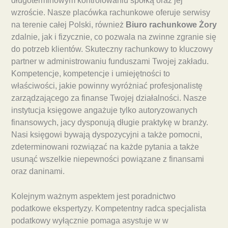
długoterminowym kontrolowaniu spółką oraz jej
wzroście. Nasze placówka rachunkowe oferuje serwisy
na terenie całej Polski, również
Biuro rachunkowe Żory
zdalnie, jak i fizycznie, co pozwala na zwinne zgranie się
do potrzeb klientów. Skuteczny rachunkowy to kluczowy
partner w administrowaniu funduszami Twojej zakładu.
Kompetencje, kompetencje i umiejętności to
właściwości, jakie powinny wyróżniać profesjonalistę
zarządzającego za finanse Twojej działalności. Nasze
instytucja księgowe angażuje tylko autoryzowanych
finansowych, jacy dysponują długie praktykę w branży.
Nasi księgowi bywają dyspozycyjni a także pomocni,
zdeterminowani rozwiązać na każde pytania a także
usunąć wszelkie niepewności powiązane z finansami
oraz daninami.
Kolejnym ważnym aspektem jest poradnictwo
podatkowe ekspertyzy. Kompetentny radca specjalista
podatkowy wyłącznie pomaga asystuje w w