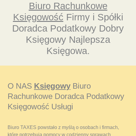
Biuro Rachunkowe
Księgowość
Firmy i Spółki
Doradca Podatkowy Dobry
Księgowy Najlepsza
Księgowa.
O NAS
Księgowy
Biuro
Rachunkowe Doradca Podatkowy
Księgowość Usługi
Biuro TAXES powstało z myślą o osobach i firmach,
które potrzebują pomocy w codzienny sprawach