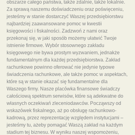
obszarze całego państwa, także zdalnie, także lokalnie.
Za sprawą naszemu doświadczeniu oraz poświęceniu,
jesteśmy w stanie dostarczyć Waszej przedsiębiorstwu
najbardziej zaawansowane pomoc w kwestii
księgowości i fiskalności. Zadzwoń z nami oraz
przekonaj się, w jaki sposób możemy ułatwić Twoje
istnienie firmowe. Wybór stosownego zakładu
księgowego nie bywa prostym wyzwaniem, jednakże
fundamentalnym dla każdej przedsiębiorstwa. Zakład
rachunkowe powinno oferować nie jedynie typowe
świadczenia rachunkowe, ale także pomoc w aspektach,
które są w stanie okazać się fundamentalne dla
Waszego firmy. Nasze placówka finansowe świadczy
całościową spektrum serwisów, które są adekwatne do
własnych oczekiwań zleceniodawców. Począwszy od
wskazówek fiskalnego, aż po obsługę rachunkowo-
kadrową, przez reprezentację względem instytucjami –
jesteśmy tu, ażeby pomagać Waszą zakład na każdym
stadium tej biznesu. W wyniku naszej wspomożeniu,