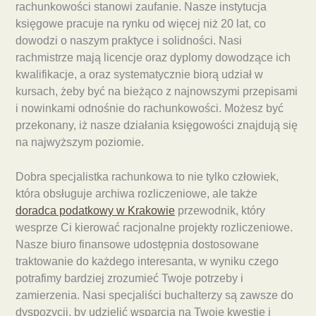
rachunkowości stanowi zaufanie. Nasze instytucja
księgowe pracuje na rynku od więcej niż 20 lat, co
dowodzi o naszym praktyce i solidności. Nasi
rachmistrze mają licencje oraz dyplomy dowodzące ich
kwalifikacje, a oraz systematycznie biorą udział w
kursach, żeby być na bieżąco z najnowszymi przepisami
i nowinkami odnośnie do rachunkowości. Możesz być
przekonany, iż nasze działania księgowości znajdują się
na najwyższym poziomie.
Dobra specjalistka rachunkowa to nie tylko człowiek,
która obsługuje archiwa rozliczeniowe, ale także
doradca podatkowy w Krakowie
przewodnik, który
wesprze Ci kierować racjonalne projekty rozliczeniowe.
Nasze biuro finansowe udostępnia dostosowane
traktowanie do każdego interesanta, w wyniku czego
potrafimy bardziej zrozumieć Twoje potrzeby i
zamierzenia. Nasi specjaliści buchalterzy są zawsze do
dyspozycji, by udzielić wsparcia na Twoje kwestie i