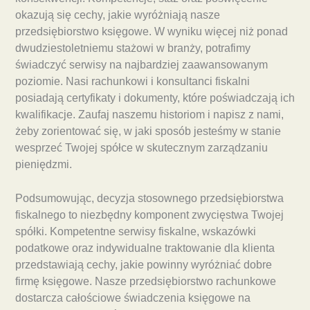
okazują się cechy, jakie wyróżniają nasze
przedsiębiorstwo księgowe. W wyniku więcej niż ponad
dwudziestoletniemu stażowi w branży, potrafimy
świadczyć serwisy na najbardziej zaawansowanym
poziomie. Nasi rachunkowi i konsultanci fiskalni
posiadają certyfikaty i dokumenty, które poświadczają ich
kwalifikacje. Zaufaj naszemu historiom i napisz z nami,
żeby zorientować się, w jaki sposób jesteśmy w stanie
wesprzeć Twojej spółce w skutecznym zarządzaniu
pieniędzmi.
Podsumowując, decyzja stosownego przedsiębiorstwa
fiskalnego to niezbędny komponent zwycięstwa Twojej
spółki. Kompetentne serwisy fiskalne, wskazówki
podatkowe oraz indywidualne traktowanie dla klienta
przedstawiają cechy, jakie powinny wyróżniać dobre
firmę księgowe. Nasze przedsiębiorstwo rachunkowe
dostarcza całościowe świadczenia księgowe na