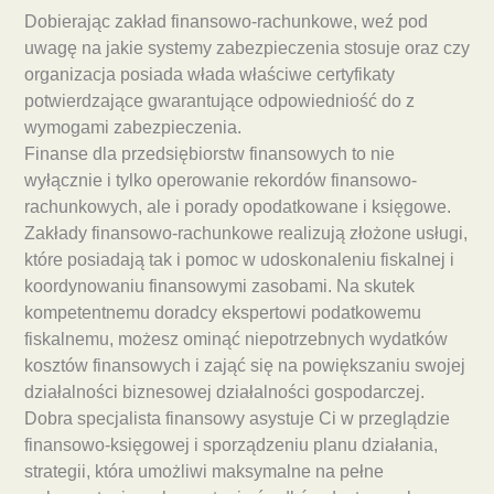
Dobierając zakład finansowo-rachunkowe, weź pod
uwagę na jakie systemy zabezpieczenia stosuje oraz czy
organizacja posiada włada właściwe certyfikaty
potwierdzające gwarantujące odpowiedniość do z
wymogami zabezpieczenia.
Finanse dla przedsiębiorstw finansowych to nie
wyłącznie i tylko operowanie rekordów finansowo-
rachunkowych, ale i porady opodatkowane i księgowe.
Zakłady finansowo-rachunkowe realizują złożone usługi,
które posiadają tak i pomoc w udoskonaleniu fiskalnej i
koordynowaniu finansowymi zasobami. Na skutek
kompetentnemu doradcy ekspertowi podatkowemu
fiskalnemu, możesz ominąć niepotrzebnych wydatków
kosztów finansowych i zająć się na powiększaniu swojej
działalności biznesowej działalności gospodarczej.
Dobra specjalista finansowy asystuje Ci w przeglądzie
finansowo-księgowej i sporządzeniu planu działania,
strategii, która umożliwi maksymalne na pełne