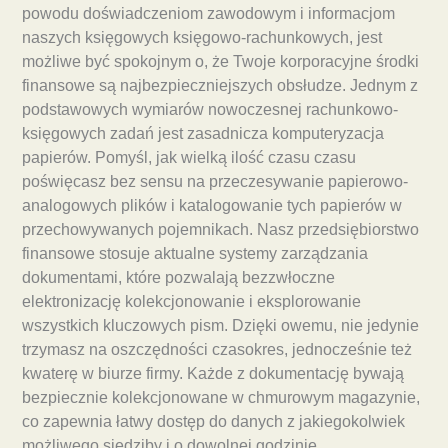
powodu doświadczeniom zawodowym i informacjom
naszych księgowych księgowo-rachunkowych, jest
możliwe być spokojnym o, że Twoje korporacyjne środki
finansowe są najbezpieczniejszych obsłudze. Jednym z
podstawowych wymiarów nowoczesnej rachunkowo-
księgowych zadań jest zasadnicza komputeryzacja
papierów. Pomyśl, jak wielką ilość czasu czasu
poświęcasz bez sensu na przeczesywanie papierowo-
analogowych plików i katalogowanie tych papierów w
przechowywanych pojemnikach. Nasz przedsiębiorstwo
finansowe stosuje aktualne systemy zarządzania
dokumentami, które pozwalają bezzwłoczne
elektronizację kolekcjonowanie i eksplorowanie
wszystkich kluczowych pism. Dzięki owemu, nie jedynie
trzymasz na oszczędności czasokres, jednocześnie też
kwaterę w biurze firmy. Każde z dokumentację bywają
bezpiecznie kolekcjonowane w chmurowym magazynie,
co zapewnia łatwy dostęp do danych z jakiegokolwiek
możliwego siedziby i o dowolnej godzinie.