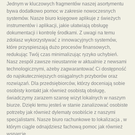
Jednym w kluczowych fragmentów naszej asortymentu
bywa dodatkowo pomoc w zakresie nowoczesnych
systemów. Nasze biuro księgowe aplikuje z świeżych
instrumentów i aplikacji, jakie ułatwiają obsługę
dokumentacji i kontrolę środkami. Z uwagi na temu
zdołasz wykorzystywać z innowacyjnych systemów,
które przyspieszają dużo procesów finansowych,
redukując Twój czas minimalizując ryzyko uchybień.
Nasz zespół zawsze nieustannie w aktualnie z newsami
technologicznymi, ażeby zagwarantować Ci dostępność
do najskuteczniejszych osiągalnych przyborów oraz
rozwiązań. Dla przedsiębiorców, którzy doceniają sobie
osobisty kontakt jak również osobistą obsługę,
świadczymy zarazem szansę wizyt lokalnych w naszym
biurze. Dzięki temu jesteś w stanie zanalizować osobiste
potrzeby jak również dylematy osobiście z naszymi
specjalistami. Nasze biuro rachunkowe to lokalizacja , w
którym ciągle odnajdziesz fachową pomoc jak również
wsparcie.