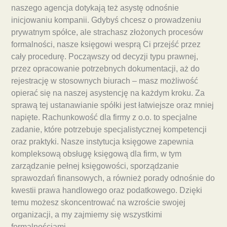
naszego agencja dotykają też asystę odnośnie
inicjowaniu kompanii. Gdybyś chcesz o prowadzeniu
prywatnym spółce, ale strachasz złożonych procesów
formalności, nasze księgowi wesprą Ci przejść przez
cały procedurę. Począwszy od decyzji typu prawnej,
przez opracowanie potrzebnych dokumentacji, aż do
rejestrację w stosownych biurach – masz możliwość
opierać się na naszej asystencję na każdym kroku. Za
sprawą tej ustanawianie spółki jest łatwiejsze oraz mniej
napięte. Rachunkowość dla firmy z o.o. to specjalne
zadanie, które potrzebuje specjalistycznej kompetencji
oraz praktyki. Nasze instytucja księgowe zapewnia
kompleksową obsługę księgową dla firm, w tym
zarządzanie pełnej księgowości, sporządzanie
sprawozdań finansowych, a również porady odnośnie do
kwestii prawa handlowego oraz podatkowego. Dzięki
temu możesz skoncentrować na wzroście swojej
organizacji, a my zajmiemy się wszystkimi
formalnościami.