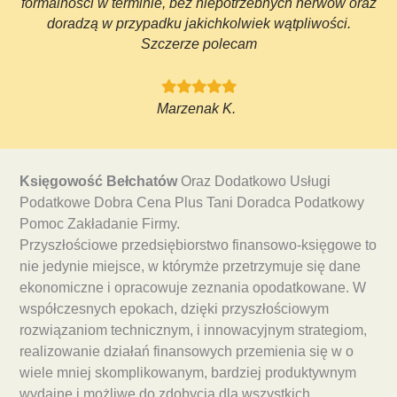
formalności w terminie, bez niepotrzebnych nerwów oraz
doradzą w przypadku jakichkolwiek wątpliwości.
Szczerze polecam
Marzenak K.
Księgowość Bełchatów
Oraz Dodatkowo Usługi
Podatkowe Dobra Cena Plus Tani Doradca Podatkowy
Pomoc Zakładanie Firmy.
Przyszłościowe przedsiębiorstwo finansowo-księgowe to
nie jedynie miejsce, w którymże przetrzymuje się dane
ekonomiczne i opracowuje zeznania opodatkowane. W
współczesnych epokach, dzięki przyszłościowym
rozwiązaniom technicznym, i innowacyjnym strategiom,
realizowanie działań finansowych przemienia się w o
wiele mniej skomplikowanym, bardziej produktywnym
wydajne i możliwe do zdobycia dla wszystkich