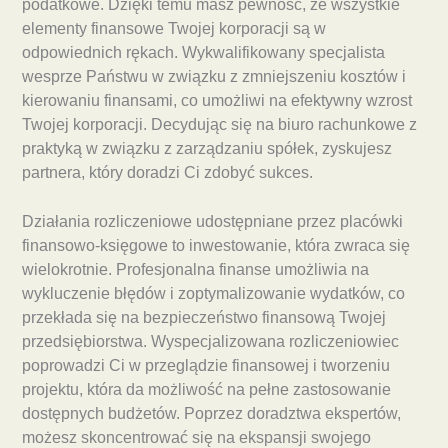
podatkowe. Dzięki temu masz pewność, że wszystkie
elementy finansowe Twojej korporacji są w
odpowiednich rękach. Wykwalifikowany specjalista
wesprze Państwu w związku z zmniejszeniu kosztów i
kierowaniu finansami, co umożliwi na efektywny wzrost
Twojej korporacji. Decydując się na biuro rachunkowe z
praktyką w związku z zarządzaniu spółek, zyskujesz
partnera, który doradzi Ci zdobyć sukces.
Działania rozliczeniowe udostępniane przez placówki
finansowo-księgowe to inwestowanie, która zwraca się
wielokrotnie. Profesjonalna finanse umożliwia na
wykluczenie błędów i zoptymalizowanie wydatków, co
przekłada się na bezpieczeństwo finansową Twojej
przedsiębiorstwa. Wyspecjalizowana rozliczeniowiec
poprowadzi Ci w przeglądzie finansowej i tworzeniu
projektu, która da możliwość na pełne zastosowanie
dostępnych budżetów. Poprzez doradztwa ekspertów,
możesz skoncentrować się na ekspansji swojego