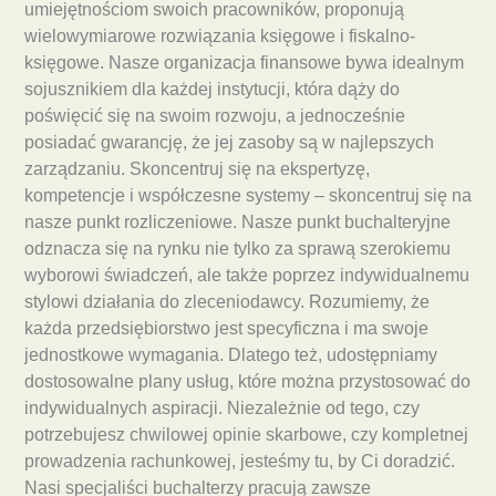
umiejętnościom swoich pracowników, proponują
wielowymiarowe rozwiązania księgowe i fiskalno-
księgowe. Nasze organizacja finansowe bywa idealnym
sojusznikiem dla każdej instytucji, która dąży do
poświęcić się na swoim rozwoju, a jednocześnie
posiadać gwarancję, że jej zasoby są w najlepszych
zarządzaniu. Skoncentruj się na ekspertyzę,
kompetencje i współczesne systemy – skoncentruj się na
nasze punkt rozliczeniowe. Nasze punkt buchalteryjne
odznacza się na rynku nie tylko za sprawą szerokiemu
wyborowi świadczeń, ale także poprzez indywidualnemu
stylowi działania do zleceniodawcy. Rozumiemy, że
każda przedsiębiorstwo jest specyficzna i ma swoje
jednostkowe wymagania. Dlatego też, udostępniamy
dostosowalne plany usług, które można przystosować do
indywidualnych aspiracji. Niezależnie od tego, czy
potrzebujesz chwilowej opinie skarbowe, czy kompletnej
prowadzenia rachunkowej, jesteśmy tu, by Ci doradzić.
Nasi specjaliści buchalterzy pracują zawsze