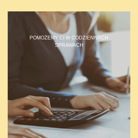
POMOŻEMY CI W CODZIENNYCH
SPRAWACH