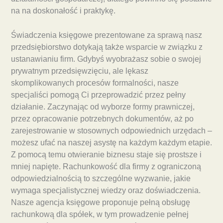
na na doskonałość i praktykę.
Świadczenia księgowe prezentowane za sprawą nasz
przedsiębiorstwo dotykają także wsparcie w związku z
ustanawianiu firm. Gdybyś wyobrażasz sobie o swojej
prywatnym przedsięwzięciu, ale lękasz
skomplikowanych procesów formalności, nasze
specjaliści pomogą Ci przeprowadzić przez pełny
działanie. Zaczynając od wyborze formy prawniczej,
przez opracowanie potrzebnych dokumentów, aż po
zarejestrowanie w stosownych odpowiednich urzędach –
możesz ufać na naszej asystę na każdym każdym etapie.
Z pomocą temu otwieranie biznesu staje się prostsze i
mniej napięte. Rachunkowość dla firmy z ograniczoną
odpowiedzialnością to szczególne wyzwanie, jakie
wymaga specjalistycznej wiedzy oraz doświadczenia.
Nasze agencja księgowe proponuje pełną obsługę
rachunkową dla spółek, w tym prowadzenie pełnej