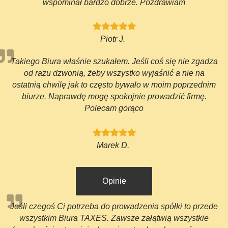
wspominał bardzo dobrze. Pozdrawiam
Piotr J.
Takiego Biura właśnie szukałem. Jeśli coś się nie zgadza
od razu dzwonią, żeby wszystko wyjaśnić a nie na
ostatnią chwilę jak to często bywało w moim poprzednim
biurze. Naprawdę mogę spokojnie prowadzić firmę.
Polecam gorąco
Marek D.
Opinie
Jeśli czegoś Ci potrzeba do prowadzenia spółki to przede
wszystkim Biura TAXES. Zawsze załątwią wszystkie