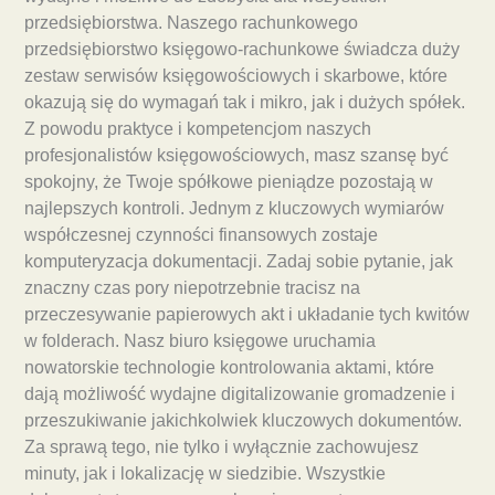
przedsiębiorstwa. Naszego rachunkowego
przedsiębiorstwo księgowo-rachunkowe świadcza duży
zestaw serwisów księgowościowych i skarbowe, które
okazują się do wymagań tak i mikro, jak i dużych spółek.
Z powodu praktyce i kompetencjom naszych
profesjonalistów księgowościowych, masz szansę być
spokojny, że Twoje spółkowe pieniądze pozostają w
najlepszych kontroli. Jednym z kluczowych wymiarów
współczesnej czynności finansowych zostaje
komputeryzacja dokumentacji. Zadaj sobie pytanie, jak
znaczny czas pory niepotrzebnie tracisz na
przeczesywanie papierowych akt i układanie tych kwitów
w folderach. Nasz biuro księgowe uruchamia
nowatorskie technologie kontrolowania aktami, które
dają możliwość wydajne digitalizowanie gromadzenie i
przeszukiwanie jakichkolwiek kluczowych dokumentów.
Za sprawą tego, nie tylko i wyłącznie zachowujesz
minuty, jak i lokalizację w siedzibie. Wszystkie