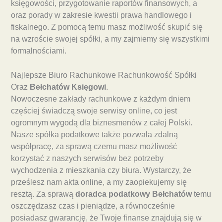
księgowości, przygotowanie raportów finansowych, a
oraz porady w zakresie kwestii prawa handlowego i
fiskalnego. Z pomocą temu masz możliwość skupić się
na wzroście swojej spółki, a my zajmiemy się wszystkimi
formalnościami.
Najlepsze Biuro Rachunkowe Rachunkowość Spółki
Oraz
Bełchatów Księgowi
.
Nowoczesne zakłady rachunkowe z każdym dniem
częściej świadczą swoje serwisy online, co jest
ogromnym wygodą dla biznesmenów z całej Polski.
Nasze spółka podatkowe także pozwala zdalną
współpracę, za sprawą czemu masz możliwość
korzystać z naszych serwisów bez potrzeby
wychodzenia z mieszkania czy biura. Wystarczy, że
prześlesz nam akta online, a my zaopiekujemy się
resztą. Za sprawą
doradca podatkowy Bełchatów
temu
oszczędzasz czas i pieniądze, a równocześnie
posiadasz gwarancję, że Twoje finanse znajdują się w