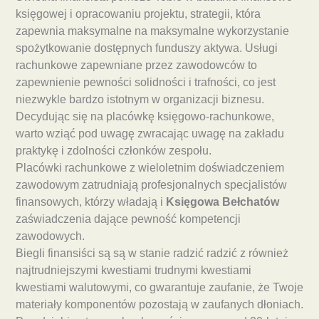
księgowej i opracowaniu projektu, strategii, która
zapewnia maksymalne na maksymalne wykorzystanie
spożytkowanie dostępnych funduszy aktywa. Usługi
rachunkowe zapewniane przez zawodowców to
zapewnienie pewności solidności i trafności, co jest
niezwykle bardzo istotnym w organizacji biznesu.
Decydując się na placówkę księgowo-rachunkowe,
warto wziąć pod uwagę zwracając uwagę na zakładu
praktykę i zdolności członków zespołu.
Placówki rachunkowe z wieloletnim doświadczeniem
zawodowym zatrudniają profesjonalnych specjalistów
finansowych, którzy władają i
Księgowa Bełchatów
zaświadczenia dające pewność kompetencji
zawodowych.
Biegli finansiści są są w stanie radzić radzić z również
najtrudniejszymi kwestiami trudnymi kwestiami
kwestiami walutowymi, co gwarantuje zaufanie, że Twoje
materiały komponentów pozostają w zaufanych dłoniach.