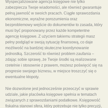
Wyspecjalizowane agencja księgowe nie tylko
zabezpiecza Twoje wiadomości, ale również gwarantuje
pełną jawność w swoich pracach. Ciągłe sprawozdania
ekonomiczne, wyraźne porozumienia oraz
bezproblemowy wejście do dokumentów to zasada, który
musi być proponowany przez każde kompetentne
agencję księgowe. Z użyciem takiemu strategii masz
pełny podgląd w swoją sytuację finansową, co daje
możliwość na bardziej skuteczne koordynowanie
jednostką. Szczerość to również problem zaufania –
zdając sobie sprawę, że Twoje środki są realizowane
rzetelnie i stosownie z prawem, możesz poświęcić się na
progresie swojego biznesu, w miejsce troszczyć się o
ewentualne kłopoty.
Nie dozwolone jest jednocześnie przeoczyć w sprawie
udziale, jakie placówka księgowe spełnia w tematach
związanych z sprawozdaniami podatkowe. Księgowość
fiskalna stanowi sfera, który potrzebuje nie tylko precyzji,