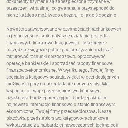
dokumenty trzymane są zabezpieczone trzymane w
przestrzeni wirtualnej, co gwarantuje przystępność do
nich z każdego możliwego obszaru i o jakiejś godzinie.
Nowości zaawansowane w czynnościach rachunkowych
to jednocześnie i automatyczne działanie procedur
finansowych finansowo-księgowych. Teraźniejsze
narzędzia księgowe potrafią automatycznie rozliczać
fakturować rachunki sprzedażowe, opracowywać
operacje bankierskie i sporządzać raporty finansowe
finansowo-ekonomiczne. W wyniku tego, Twojej firmy
specjalista księgowy posiada więcej więcej dostępnych
możliwości pory na przeglądanie danych statystyk i
wsparcie, a Twoje przedsiębiorstwo finansowe
uzyskujesz bardziej precyzyjne i bardziej aktualne
najnowsze informacje finansowe o stanie finansowym
ekonomicznej Twojej firmy przedsiębiorstwa. Nasza
placówka przedsiębiorstwo księgowo-rachunkowe
wykorzystuje z z najbardziej nowoczesnych technologii