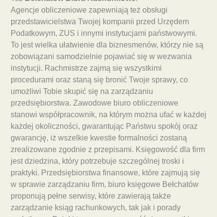
Agencje obliczeniowe zapewniają też obsługi
przedstawicielstwa Twojej kompanii przed Urzędem
Podatkowym, ZUS i innymi instytucjami państwowymi.
To jest wielka ułatwienie dla biznesmenów, którzy nie są
zobowiązani samodzielnie pojawiać się w wezwania
instytucji. Rachmistrze zajmą się wszystkimi
procedurami oraz staną się bronić Twoje sprawy, co
umożliwi Tobie skupić się na zarządzaniu
przedsiębiorstwa. Zawodowe biuro obliczeniowe
stanowi współpracownik, na którym można ufać w każdej
każdej okoliczności, gwarantując Państwu spokój oraz
gwarancję, iż wszelkie kwestie formalności zostaną
zrealizowane zgodnie z przepisami. Księgowość dla firm
jest dziedzina, który potrzebuje szczególnej troski i
praktyki. Przedsiębiorstwa finansowe, które zajmują się
w sprawie zarządzaniu firm, biuro księgowe Bełchatów
proponują pełne serwisy, które zawierają także
zarządzanie ksiąg rachunkowych, tak jak i porady