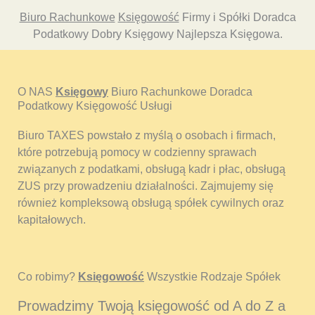
Biuro Rachunkowe
Księgowość
Firmy i Spółki Doradca
Podatkowy Dobry Księgowy Najlepsza Księgowa.
O NAS
Księgowy
Biuro Rachunkowe Doradca
Podatkowy Księgowość Usługi
Biuro TAXES powstało z myślą o osobach i firmach,
które potrzebują pomocy w codzienny sprawach
związanych z podatkami, obsługą kadr i płac, obsługą
ZUS przy prowadzeniu działalności. Zajmujemy się
również kompleksową obsługą spółek cywilnych oraz
kapitałowych.
Co robimy?
Księgowość
Wszystkie Rodzaje Spółek
Prowadzimy Twoją księgowość od A do Z a