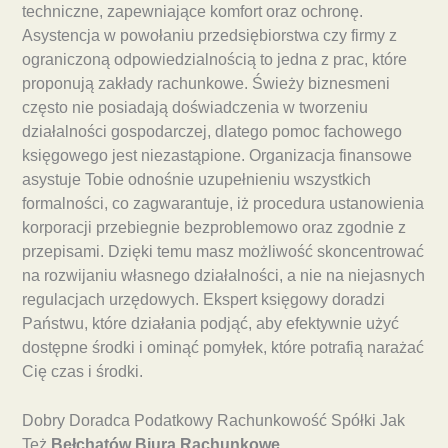
techniczne, zapewniające komfort oraz ochronę.
Asystencja w powołaniu przedsiębiorstwa czy firmy z
ograniczoną odpowiedzialnością to jedna z prac, które
proponują zakłady rachunkowe. Świeży biznesmeni
często nie posiadają doświadczenia w tworzeniu
działalności gospodarczej, dlatego pomoc fachowego
księgowego jest niezastąpione. Organizacja finansowe
asystuje Tobie odnośnie uzupełnieniu wszystkich
formalności, co zagwarantuje, iż procedura ustanowienia
korporacji przebiegnie bezproblemowo oraz zgodnie z
przepisami. Dzięki temu masz możliwość skoncentrować
na rozwijaniu własnego działalności, a nie na niejasnych
regulacjach urzędowych. Ekspert księgowy doradzi
Państwu, które działania podjąć, aby efektywnie użyć
dostępne środki i ominąć pomyłek, które potrafią narażać
Cię czas i środki.
Dobry Doradca Podatkowy Rachunkowość Spółki Jak
Też
Bełchatów Biura Rachunkowe
.