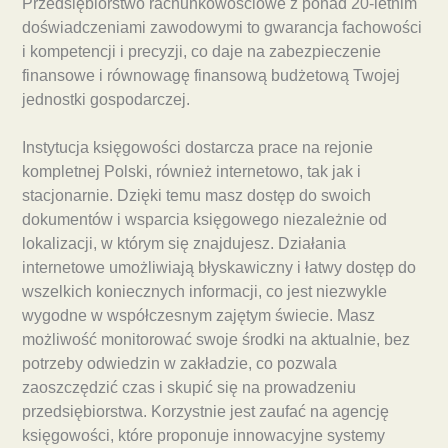
Przedsiębiorstwo rachunkowościowe z ponad 20-letnim
doświadczeniami zawodowymi to gwarancja fachowości
i kompetencji i precyzji, co daje na zabezpieczenie
finansowe i równowagę finansową budżetową Twojej
jednostki gospodarczej.
Instytucja księgowości dostarcza prace na rejonie
kompletnej Polski, również internetowo, tak jak i
stacjonarnie. Dzięki temu masz dostęp do swoich
dokumentów i wsparcia księgowego niezależnie od
lokalizacji, w którym się znajdujesz. Działania
internetowe umożliwiają błyskawiczny i łatwy dostęp do
wszelkich koniecznych informacji, co jest niezwykle
wygodne w współczesnym zajętym świecie. Masz
możliwość monitorować swoje środki na aktualnie, bez
potrzeby odwiedzin w zakładzie, co pozwala
zaoszczędzić czas i skupić się na prowadzeniu
przedsiębiorstwa. Korzystnie jest zaufać na agencję
księgowości, które proponuje innowacyjne systemy