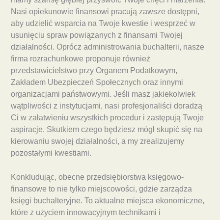
Nasi opiekunowie finansowi pracują zawsze dostępni,
aby udzielić wsparcia na Twoje kwestie i wesprzeć w
usunięciu spraw powiązanych z finansami Twojej
działalności. Oprócz administrowania buchalterii, nasze
firma rozrachunkowe proponuje również
przedstawicielstwo przy Organem Podatkowym,
Zakładem Ubezpieczeń Społecznych oraz innymi
organizacjami państwowymi. Jeśli masz jakiekolwiek
wątpliwości z instytucjami, nasi profesjonaliści doradzą
Ci w załatwieniu wszystkich procedur i zastępują Twoje
aspiracje. Skutkiem czego będziesz mógł skupić się na
kierowaniu swojej działalności, a my zrealizujemy
pozostałymi kwestiami.
Konkludując, obecne przedsiębiorstwa księgowo-
finansowe to nie tylko miejscowości, gdzie zarządza
księgi buchalteryjne. To aktualne miejsca ekonomiczne,
które z użyciem innowacyjnym technikami i