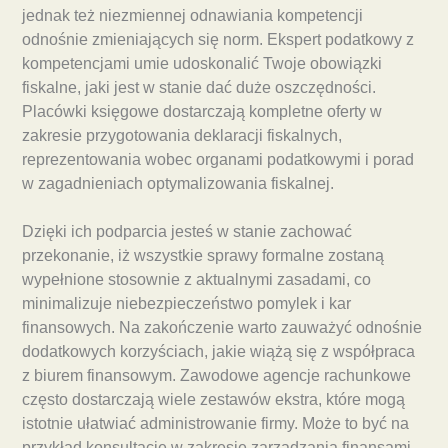
jednak też niezmiennej odnawiania kompetencji
odnośnie zmieniających się norm. Ekspert podatkowy z
kompetencjami umie udoskonalić Twoje obowiązki
fiskalne, jaki jest w stanie dać duże oszczędności.
Placówki księgowe dostarczają kompletne oferty w
zakresie przygotowania deklaracji fiskalnych,
reprezentowania wobec organami podatkowymi i porad
w zagadnieniach optymalizowania fiskalnej.
Dzięki ich podparcia jesteś w stanie zachować
przekonanie, iż wszystkie sprawy formalne zostaną
wypełnione stosownie z aktualnymi zasadami, co
minimalizuje niebezpieczeństwo pomylek i kar
finansowych. Na zakończenie warto zauważyć odnośnie
dodatkowych korzyściach, jakie wiążą się z współpraca
z biurem finansowym. Zawodowe agencje rachunkowe
często dostarczają wiele zestawów ekstra, które mogą
istotnie ułatwiać administrowanie firmy. Może to być na
przykład konsultacje w zakresie zarządzania finansami,