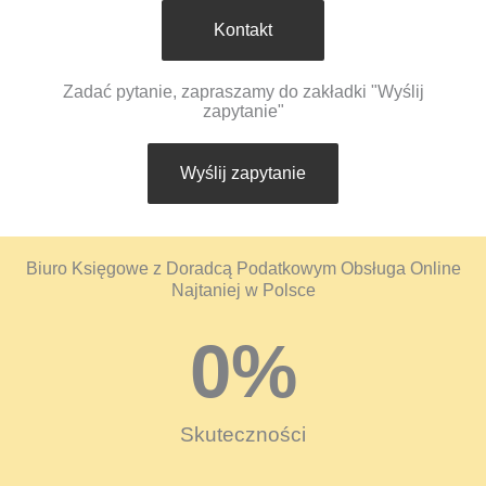
Kontakt
Zadać pytanie, zapraszamy do zakładki "Wyślij
zapytanie"
Wyślij zapytanie
Biuro Księgowe z Doradcą Podatkowym Obsługa Online
Najtaniej w Polsce
0
%
Skuteczności