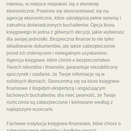
interesu, w miejsce niepokoić się o elementy
ekonomiczne. Powinno się skoncentrować się na
agencję ekonomiczne, które udostępnia pełne serwisy i
zatrudnia doświadczonych buchalterów. Opcja biura
księgowego to jedna z głównych decyzji, jakie wybierasz
dla swojej jednostki. Bezpieczna finanse to nie tylko
składowanie dokumentów, ale także zabezpieczenie
przed ich zniknięciem i nielegalnym uzyskaniem.
Agencja księgowe, które chroni o bezpieczeństwo
Twoich rekordów i finansów, gwarantuje niezakłócony
spoczynek i zaufanie, że Twoje informacje są w
solidnych dłoniach. Skoncentruj się na biuro księgowo-
finansowe z bogatym ekspertyzą i angażującym
fachowych buchalterów, dla mieć pewność, że Twoje
rozliczenia są zabezpieczone i kierowane według z
najlepszymi wzorcami.
Fachowe instytucja księgowo-finansowe, które chroni o
zabezpieczenie rekordów i środków swoich