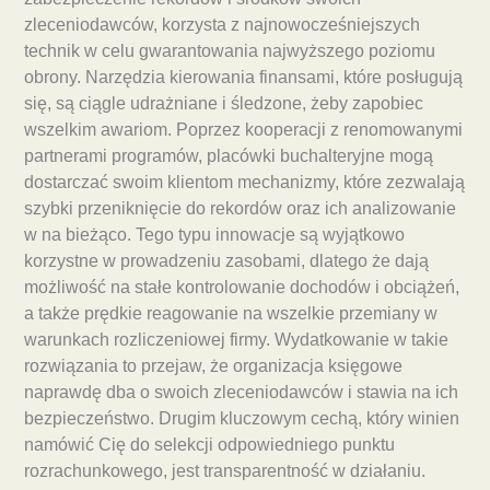
zleceniodawców, korzysta z najnowocześniejszych
technik w celu gwarantowania najwyższego poziomu
obrony. Narzędzia kierowania finansami, które posługują
się, są ciągle udrażniane i śledzone, żeby zapobiec
wszelkim awariom. Poprzez kooperacji z renomowanymi
partnerami programów, placówki buchalteryjne mogą
dostarczać swoim klientom mechanizmy, które zezwalają
szybki przeniknięcie do rekordów oraz ich analizowanie
w na bieżąco. Tego typu innowacje są wyjątkowo
korzystne w prowadzeniu zasobami, dlatego że dają
możliwość na stałe kontrolowanie dochodów i obciążeń,
a także prędkie reagowanie na wszelkie przemiany w
warunkach rozliczeniowej firmy. Wydatkowanie w takie
rozwiązania to przejaw, że organizacja księgowe
naprawdę dba o swoich zleceniodawców i stawia na ich
bezpieczeństwo. Drugim kluczowym cechą, który winien
namówić Cię do selekcji odpowiedniego punktu
rozrachunkowego, jest transparentność w działaniu.