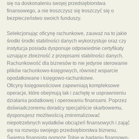
się na doskonaleniu swojej przedsiębiorstwa
finansowego, a nie troszczysz się troszczyć się o
bezpieczeństwo swoich funduszy.
Selekcjonując oficynę rachunkowe, zauważ na to jakie
środki środki stabilności danych wykorzystuje oraz czy
instytucja posiada dysponuje odpowiednie certyfikaty
uznające zbieżność z przepisami stabilności danych.
Rachunkowość dla biznesów to nie jedynie sterowanie
plików rachunkowo-księgowych, również wsparcie
opodatkowane i księgowo-rachunkowe.
Oficyny księgowościowe zapewniają kompleksowe
operacje, które obejmują tak i zachętę w usprawnieniu
działania podatkowej i operowaniu finansami. Poprzez
doświadczonemu doradcy specjaliście skarbowemu,
dysponujesz możliwością zminimalizować
niepotrzebnych wydatków obciążeń finansowych i zająć
się na rozwoju swojego przedsiębiorstwa biznesu.
Świetna finansista pomoże Tobie w badaniu finansowo-