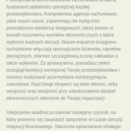
fundament stabilności pieniężnej każdej
przedsiębiorstwa. Kompetentne agencje rachunkowe,
jakie nasze nasze, zapewniają nie wyłącznie
prowadzenie ewidencji księgowych, także pomoc w
kwestii rozumieniu wyników ekonomicznych a także
wyborze ważnych decyzji. Nasze wsparcie księgowo-
rachunkowe włączają sporządzanie bilansów, raportów
pieniężnych, również szczegółową ocenę nakładów a
także wpływów. Za sprawą temu, posiadasz pełen
przegląd kondycji pieniężnej Twojej przedsiębiorstwa i
możesz realizować przemyślane rozstrzygnięcia
zawodowe. Nasi biegli eksperci są stale skłonni, żeby
wesprzeć oraz wesprzeć przy udoskonaleniu działań
ekonomicznych odnośnie do Twojej organizacji.
Ulepszenie skarbnicza stanowi następny czynnik, na
który powinno się zauważyć spojrzenie w czasie decyzji
instytucji finansowego. Starannie opracowana strategia