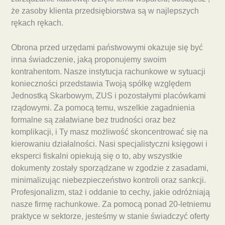
że zasoby klienta przedsiębiorstwa są w najlepszych
rękach rękach.
Obrona przed urzędami państwowymi okazuje się być
inna świadczenie, jaką proponujemy swoim
kontrahentom. Nasze instytucja rachunkowe w sytuacji
konieczności przedstawia Twoją spółkę względem
Jednostką Skarbowym, ZUS i pozostałymi placówkami
rządowymi. Za pomocą temu, wszelkie zagadnienia
formalne są załatwiane bez trudności oraz bez
komplikacji, i Ty masz możliwość skoncentrować się na
kierowaniu działalności. Nasi specjalistyczni księgowi i
eksperci fiskalni opiekują się o to, aby wszystkie
dokumenty zostały sporządzane w zgodzie z zasadami,
minimalizując niebezpieczeństwo kontroli oraz sankcji.
Profesjonalizm, staż i oddanie to cechy, jakie odróżniają
nasze firmę rachunkowe. Za pomocą ponad 20-letniemu
praktyce w sektorze, jesteśmy w stanie świadczyć oferty