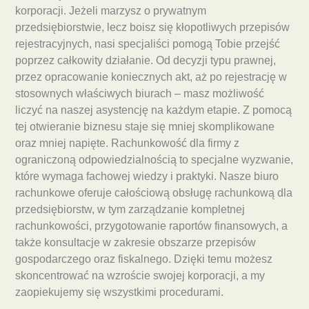
korporacji. Jeżeli marzysz o prywatnym
przedsiębiorstwie, lecz boisz się kłopotliwych przepisów
rejestracyjnych, nasi specjaliści pomogą Tobie przejść
poprzez całkowity działanie. Od decyzji typu prawnej,
przez opracowanie koniecznych akt, aż po rejestrację w
stosownych właściwych biurach – masz możliwość
liczyć na naszej asystencję na każdym etapie. Z pomocą
tej otwieranie biznesu staje się mniej skomplikowane
oraz mniej napięte. Rachunkowość dla firmy z
ograniczoną odpowiedzialnością to specjalne wyzwanie,
które wymaga fachowej wiedzy i praktyki. Nasze biuro
rachunkowe oferuje całościową obsługę rachunkową dla
przedsiębiorstw, w tym zarządzanie kompletnej
rachunkowości, przygotowanie raportów finansowych, a
także konsultacje w zakresie obszarze przepisów
gospodarczego oraz fiskalnego. Dzięki temu możesz
skoncentrować na wzroście swojej korporacji, a my
zaopiekujemy się wszystkimi procedurami.