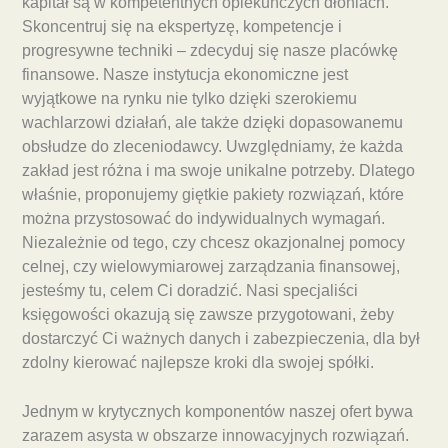
kapitał są w kompetentnych opiekuńczych dłoniach.
Skoncentruj się na ekspertyzę, kompetencje i
progresywne techniki – zdecyduj się nasze placówkę
finansowe. Nasze instytucja ekonomiczne jest
wyjątkowe na rynku nie tylko dzięki szerokiemu
wachlarzowi działań, ale także dzięki dopasowanemu
obsłudze do zleceniodawcy. Uwzględniamy, że każda
zakład jest różna i ma swoje unikalne potrzeby. Dlatego
właśnie, proponujemy giętkie pakiety rozwiązań, które
można przystosować do indywidualnych wymagań.
Niezależnie od tego, czy chcesz okazjonalnej pomocy
celnej, czy wielowymiarowej zarządzania finansowej,
jesteśmy tu, celem Ci doradzić. Nasi specjaliści
księgowości okazują się zawsze przygotowani, żeby
dostarczyć Ci ważnych danych i zabezpieczenia, dla był
zdolny kierować najlepsze kroki dla swojej spółki.
Jednym w krytycznych komponentów naszej ofert bywa
zarazem asysta w obszarze innowacyjnych rozwiązań.