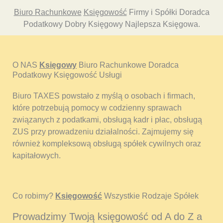
Biuro Rachunkowe
Księgowość
Firmy i Spółki Doradca
Podatkowy Dobry Księgowy Najlepsza Księgowa.
O NAS
Księgowy
Biuro Rachunkowe Doradca
Podatkowy Księgowość Usługi
Biuro TAXES powstało z myślą o osobach i firmach,
które potrzebują pomocy w codzienny sprawach
związanych z podatkami, obsługą kadr i płac, obsługą
ZUS przy prowadzeniu działalności. Zajmujemy się
również kompleksową obsługą spółek cywilnych oraz
kapitałowych.
Co robimy?
Księgowość
Wszystkie Rodzaje Spółek
Prowadzimy Twoją księgowość od A do Z a