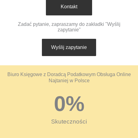
Kontakt
Zadać pytanie, zapraszamy do zakładki "Wyślij
zapytanie"
Wyślij zapytanie
Biuro Księgowe z Doradcą Podatkowym Obsługa Online
Najtaniej w Polsce
0
%
Skuteczności