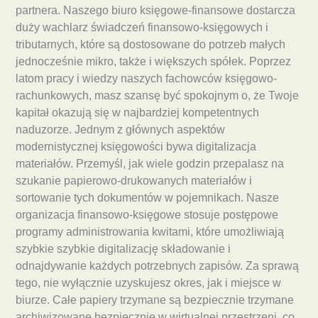
partnera. Naszego biuro księgowe-finansowe dostarcza
duży wachlarz świadczeń finansowo-księgowych i
tributarnych, które są dostosowane do potrzeb małych
jednocześnie mikro, także i większych spółek. Poprzez
latom pracy i wiedzy naszych fachowców księgowo-
rachunkowych, masz szansę być spokojnym o, że Twoje
kapitał okazują się w najbardziej kompetentnych
naduzorze. Jednym z głównych aspektów
modernistycznej księgowości bywa digitalizacja
materiałów. Przemyśl, jak wiele godzin przepalasz na
szukanie papierowo-drukowanych materiałów i
sortowanie tych dokumentów w pojemnikach. Nasze
organizacja finansowo-księgowe stosuje postępowe
programy administrowania kwitami, które umożliwiają
szybkie szybkie digitalizację składowanie i
odnajdywanie każdych potrzebnych zapisów. Za sprawą
tego, nie wyłącznie uzyskujesz okres, jak i miejsce w
biurze. Całe papiery trzymane są bezpiecznie trzymane
archiwizowane bezpiecznie w wirtualnej przestrzeni, co