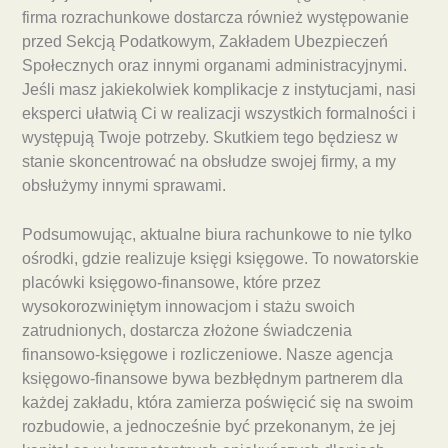
firma rozrachunkowe dostarcza również występowanie
przed Sekcją Podatkowym, Zakładem Ubezpieczeń
Społecznych oraz innymi organami administracyjnymi.
Jeśli masz jakiekolwiek komplikacje z instytucjami, nasi
eksperci ułatwią Ci w realizacji wszystkich formalności i
występują Twoje potrzeby. Skutkiem tego będziesz w
stanie skoncentrować na obsłudze swojej firmy, a my
obsłużymy innymi sprawami.
Podsumowując, aktualne biura rachunkowe to nie tylko
ośrodki, gdzie realizuje księgi księgowe. To nowatorskie
placówki księgowo-finansowe, które przez
wysokorozwiniętym innowacjom i stażu swoich
zatrudnionych, dostarcza złożone świadczenia
finansowo-księgowe i rozliczeniowe. Nasze agencja
księgowo-finansowe bywa bezbłędnym partnerem dla
każdej zakładu, która zamierza poświęcić się na swoim
rozbudowie, a jednocześnie być przekonanym, że jej