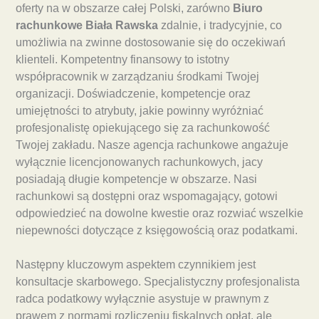
oferty na w obszarze całej Polski, zarówno
Biuro
rachunkowe Biała Rawska
zdalnie, i tradycyjnie, co
umożliwia na zwinne dostosowanie się do oczekiwań
klienteli. Kompetentny finansowy to istotny
współpracownik w zarządzaniu środkami Twojej
organizacji. Doświadczenie, kompetencje oraz
umiejętności to atrybuty, jakie powinny wyróżniać
profesjonalistę opiekującego się za rachunkowość
Twojej zakładu. Nasze agencja rachunkowe angażuje
wyłącznie licencjonowanych rachunkowych, jacy
posiadają długie kompetencje w obszarze. Nasi
rachunkowi są dostępni oraz wspomagający, gotowi
odpowiedzieć na dowolne kwestie oraz rozwiać wszelkie
niepewności dotyczące z księgowością oraz podatkami.
Następny kluczowym aspektem czynnikiem jest
konsultacje skarbowego. Specjalistyczny profesjonalista
radca podatkowy wyłącznie asystuje w prawnym z
prawem z normami rozliczeniu fiskalnych opłat, ale