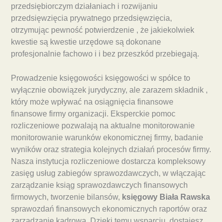
przedsiębiorczym działaniach i rozwijaniu
przedsięwzięcia prywatnego przedsięwzięcia,
otrzymując pewność potwierdzenie , że jakiekolwiek
kwestie są kwestie urzędowe są dokonane
profesjonalnie fachowo i i bez przeszkód przebiegają.
Prowadzenie księgowości księgowości w spółce to
wyłącznie obowiązek jurydyczny, ale zarazem składnik ,
który może wpływać na osiągnięcia finansowe
finansowe firmy organizacji. Eksperckie pomoc
rozliczeniowe pozwalają na aktualne monitorowanie
monitorowanie warunków ekonomicznej firmy, badanie
wyników oraz strategia kolejnych działań procesów firmy.
Nasza instytucja rozliczeniowe dostarcza kompleksowy
zasięg usług zabiegów sprawozdawczych, w włączając
zarządzanie ksiąg sprawozdawczych finansowych
firmowych, tworzenie bilansów,
księgowy Biała Rawska
sprawozdań finansowych ekonomicznych raportów oraz
zarządzanie kadrową. Dzięki temu wsparciu, dostajesz ,