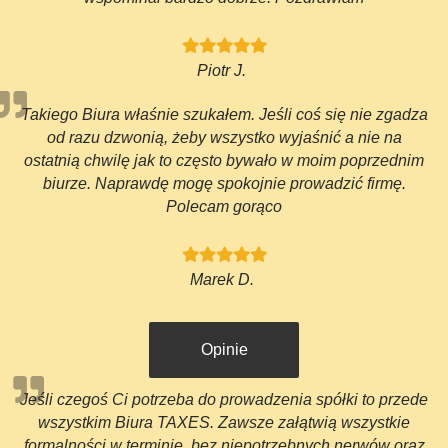
Piotr J.
Takiego Biura właśnie szukałem. Jeśli coś się nie zgadza
od razu dzwonią, żeby wszystko wyjaśnić a nie na
ostatnią chwilę jak to często bywało w moim poprzednim
biurze. Naprawdę mogę spokojnie prowadzić firmę.
Polecam gorąco
Marek D.
Opinie
Jeśli czegoś Ci potrzeba do prowadzenia spółki to przede
wszystkim Biura TAXES. Zawsze załątwią wszystkie
formalności w terminie, bez niepotrzebnych nerwów oraz