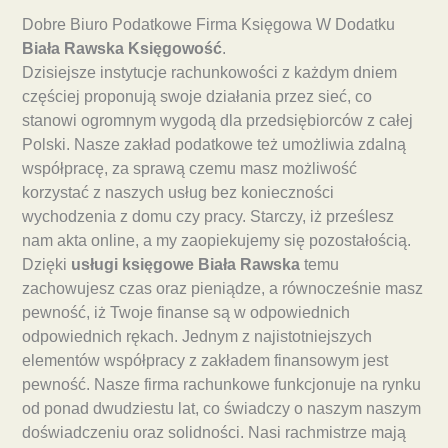
Dobre Biuro Podatkowe Firma Księgowa W Dodatku
Biała Rawska Księgowość
.
Dzisiejsze instytucje rachunkowości z każdym dniem
częściej proponują swoje działania przez sieć, co
stanowi ogromnym wygodą dla przedsiębiorców z całej
Polski. Nasze zakład podatkowe też umożliwia zdalną
współpracę, za sprawą czemu masz możliwość
korzystać z naszych usług bez konieczności
wychodzenia z domu czy pracy. Starczy, iż prześlesz
nam akta online, a my zaopiekujemy się pozostałością.
Dzięki
usługi księgowe Biała Rawska
temu
zachowujesz czas oraz pieniądze, a równocześnie masz
pewność, iż Twoje finanse są w odpowiednich
odpowiednich rękach. Jednym z najistotniejszych
elementów współpracy z zakładem finansowym jest
pewność. Nasze firma rachunkowe funkcjonuje na rynku
od ponad dwudziestu lat, co świadczy o naszym naszym
doświadczeniu oraz solidności. Nasi rachmistrze mają