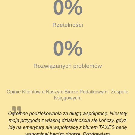
0
%
Rzetelności
0
%
Rozwiązanych problemów
Opinie Klientów o Naszym Biurze Podatkowym i Zespole
Księgowych.
Ogromne podziękowania za długą współpracę. Niestety
moja przygoda z własną działalnością się kończy, gdyż
idę na emeryturę ale współpracę z biurem TAXES będę
wspominał bardzo dobrze. Pozdrawiam