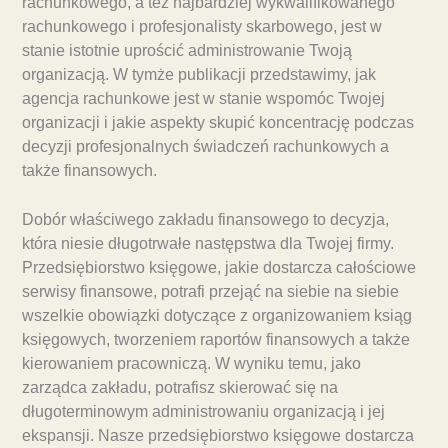
rachunkowego, a też najbardziej wykwalifikowanego
rachunkowego i profesjonalisty skarbowego, jest w
stanie istotnie uprościć administrowanie Twoją
organizacją. W tymże publikacji przedstawimy, jak
agencja rachunkowe jest w stanie wspomóc Twojej
organizacji i jakie aspekty skupić koncentrację podczas
decyzji profesjonalnych świadczeń rachunkowych a
także finansowych.
Dobór właściwego zakładu finansowego to decyzja,
która niesie długotrwałe następstwa dla Twojej firmy.
Przedsiębiorstwo księgowe, jakie dostarcza całościowe
serwisy finansowe, potrafi przejąć na siebie na siebie
wszelkie obowiązki dotyczące z organizowaniem ksiąg
księgowych, tworzeniem raportów finansowych a także
kierowaniem pracowniczą. W wyniku temu, jako
zarządca zakładu, potrafisz skierować się na
długoterminowym administrowaniu organizacją i jej
ekspansji. Nasze przedsiębiorstwo księgowe dostarcza