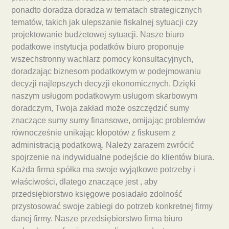
ponadto doradza doradza w tematach strategicznych
tematów, takich jak ulepszanie fiskalnej sytuacji czy
projektowanie budżetowej sytuacji. Nasze biuro
podatkowe instytucja podatków biuro proponuje
wszechstronny wachlarz pomocy konsultacyjnych,
doradzając biznesom podatkowym w podejmowaniu
decyzji najlepszych decyzji ekonomicznych. Dzięki
naszym usługom podatkowym usługom skarbowym
doradczym, Twoja zakład może oszczędzić sumy
znaczące sumy sumy finansowe, omijając problemów
równocześnie unikając kłopotów z fiskusem z
administracją podatkową. Należy zarazem zwrócić
spojrzenie na indywidualne podejście do klientów biura.
Każda firma spółka ma swoje wyjątkowe potrzeby i
właściwości, dlatego znaczące jest , aby
przedsiębiorstwo księgowe posiadało zdolność
przystosować swoje zabiegi do potrzeb konkretnej firmy
danej firmy. Nasze przedsiębiorstwo firma biuro