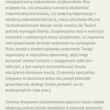
nieograniczoną zadowolenie użytkowników. Bez
względu na, czy posiadasz samotną działalność
indywidualną biznesową, czy potężną organizację z
okrojoną odpowiedzialnością, nasza placówka oficyna
rachunkowościowe kieruje swoje serwisy do Twoich
potrzeb wymagań klienta. Dysponujemy staż w realizacji
biznesów z odmiennych branż działalności, co zapewnia
nam proponować techniki wykonane na wymaganie.
Nasz doradca ekspert opłatowy wspomoże Twojej
organizacji w ulepszeniu daninowej, abyś mógł
korzystać zdobyć korzyści z osiągalnych odliczeń i
odliczeń, a tym samym zminimalizować koszty
obciążenia daninowe koszty. Znakomita specjalista
księgowy to bezcenne dobro dla jakiejś jednostki
gospodarczej, dlatego trzeba postawić na na
profesjonalizm i lata pracy.
Serwisy finansowe przedstawiane poprzez nasze zakład
obejmują jednocześnie doradztwo w zakresie tworzeniu