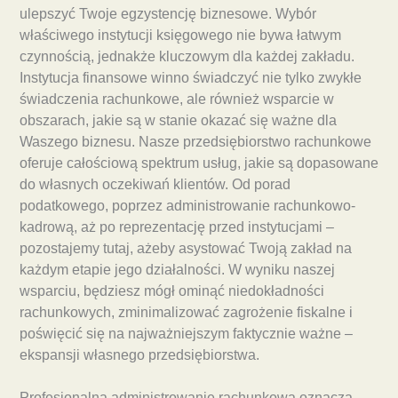
ulepszyć Twoje egzystencję biznesowe. Wybór
właściwego instytucji księgowego nie bywa łatwym
czynnością, jednakże kluczowym dla każdej zakładu.
Instytucja finansowe winno świadczyć nie tylko zwykłe
świadczenia rachunkowe, ale również wsparcie w
obszarach, jakie są w stanie okazać się ważne dla
Waszego biznesu. Nasze przedsiębiorstwo rachunkowe
oferuje całościową spektrum usług, jakie są dopasowane
do własnych oczekiwań klientów. Od porad
podatkowego, poprzez administrowanie rachunkowo-
kadrową, aż po reprezentację przed instytucjami –
pozostajemy tutaj, ażeby asystować Twoją zakład na
każdym etapie jego działalności. W wyniku naszej
wsparciu, będziesz mógł ominąć niedokładności
rachunkowych, zminimalizować zagrożenie fiskalne i
poświęcić się na najważniejszym faktycznie ważne –
ekspansji własnego przedsiębiorstwa.
Profesjonalna administrowanie rachunkowa oznacza