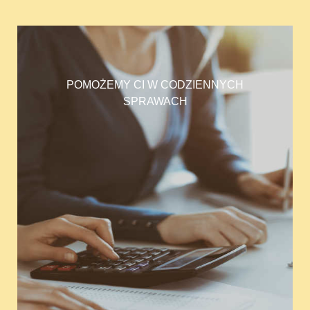
POMOŻEMY CI W CODZIENNYCH
SPRAWACH