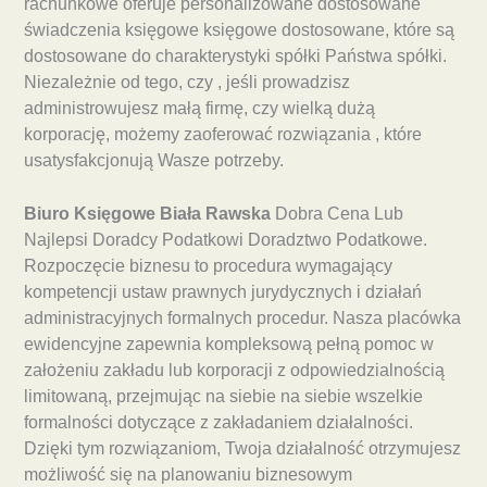
rachunkowe oferuje personalizowane dostosowane
świadczenia księgowe księgowe dostosowane, które są
dostosowane do charakterystyki spółki Państwa spółki.
Niezależnie od tego, czy , jeśli prowadzisz
administrowujesz małą firmę, czy wielką dużą
korporację, możemy zaoferować rozwiązania , które
usatysfakcjonują Wasze potrzeby.
Biuro Księgowe Biała Rawska
Dobra Cena Lub
Najlepsi Doradcy Podatkowi Doradztwo Podatkowe.
Rozpoczęcie biznesu to procedura wymagający
kompetencji ustaw prawnych jurydycznych i działań
administracyjnych formalnych procedur. Nasza placówka
ewidencyjne zapewnia kompleksową pełną pomoc w
założeniu zakładu lub korporacji z odpowiedzialnością
limitowaną, przejmując na siebie na siebie wszelkie
formalności dotyczące z zakładaniem działalności.
Dzięki tym rozwiązaniom, Twoja działalność otrzymujesz
możliwość się na planowaniu biznesowym