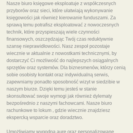
Nasze biuro księgowe eksploatuje z współczesnych
przyborów oraz sieci, które ułatwiają wykonywanie
księgowości jak również kierowanie funduszami. Za
sprawą temu potrafisz eksploatować z nowoczesnych
technik, które przyspieszają wiele czynności
finansowych, oszczędzając Twój czas reduktywnie
szansę nieprawidłowości. Nasz zespoł pozostaje
wiecznie w aktualnie z nowostkami technicznymi, by
dostarczyć Ci możliwość do najlepszych osiągalnych
sprzętów oraz systemów. Dla biznesmenów, którzy cenią
sobie osobisty kontakt oraz indywidualną serwis,
zapewniamy ponadto sposobność wizyt w siedzibie w
naszym biurze. Dzięki temu jesteś w stanie
skonsultować swoje wymogi jak również dylematy
bezpośrednio z naszymi fachowcami. Nasze biuro
rachunkowe to lokum , gdzie wiecznie znajdziesz
ekspercką wsparcie oraz doradztwo.
Umożliwiamy wygodną aurę oraz personalizowane