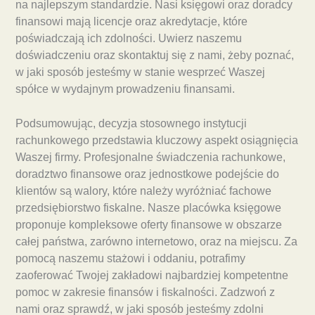
na najlepszym standardzie. Nasi księgowi oraz doradcy
finansowi mają licencje oraz akredytacje, które
poświadczają ich zdolności. Uwierz naszemu
doświadczeniu oraz skontaktuj się z nami, żeby poznać,
w jaki sposób jesteśmy w stanie wesprzeć Waszej
spółce w wydajnym prowadzeniu finansami.
Podsumowując, decyzja stosownego instytucji
rachunkowego przedstawia kluczowy aspekt osiągnięcia
Waszej firmy. Profesjonalne świadczenia rachunkowe,
doradztwo finansowe oraz jednostkowe podejście do
klientów są walory, które należy wyróżniać fachowe
przedsiębiorstwo fiskalne. Nasze placówka księgowe
proponuje kompleksowe oferty finansowe w obszarze
całej państwa, zarówno internetowo, oraz na miejscu. Za
pomocą naszemu stażowi i oddaniu, potrafimy
zaoferować Twojej zakładowi najbardziej kompetentne
pomoc w zakresie finansów i fiskalności. Zadzwoń z
nami oraz sprawdź, w jaki sposób jesteśmy zdolni