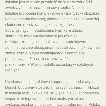
fiskalna jest w stanie przynieść duże oszczędności i
zwiększyć mobilność finansową spółki. Nasz firma
fiskalne proponuje kompleksowe ekspertyzy w obszarze
udoskonalenia fiskalnej, pomagając znaleźć najbardziej
skuteczne rozwiązania, jakie są zgodne z
obowiązującymi regulacjami. Nasi konsultanci
skarbniczy mają wielką wiedzę jak również
doświadczenie, jakie umożliwia na produktywne
administrowanie obciążeniami podatkowymi jak również
zmniejszanie ryzyka wynikającego z kontrolami
podatkowymi. Z nas, masz możliwość pozostać
przekonany, iż Wasze podatki pozostają w solidnych
dłoniach.
Przekonanie i długofalowa kooperacja to podstawy, na
których budujemy stosunki z naszych partnerami. Nasze
instytucja rachunkowe od już więcej niż 20 lat dostarcza
wsparcie księgowe na najdoskonalszym jakości,
zyskując przekonanie setek firm w obrębie pełnej Polski.