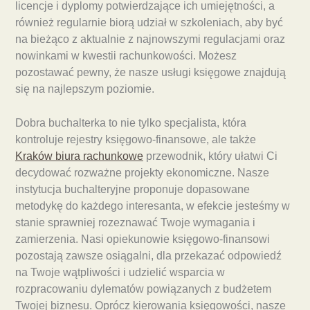
licencje i dyplomy potwierdzające ich umiejętności, a
również regularnie biorą udział w szkoleniach, aby być
na bieżąco z aktualnie z najnowszymi regulacjami oraz
nowinkami w kwestii rachunkowości. Możesz
pozostawać pewny, że nasze usługi księgowe znajdują
się na najlepszym poziomie.
Dobra buchalterka to nie tylko specjalista, która
kontroluje rejestry księgowo-finansowe, ale także
Kraków biura rachunkowe
przewodnik, który ułatwi Ci
decydować rozważne projekty ekonomiczne. Nasze
instytucja buchalteryjne proponuje dopasowane
metodykę do każdego interesanta, w efekcie jesteśmy w
stanie sprawniej rozeznawać Twoje wymagania i
zamierzenia. Nasi opiekunowie księgowo-finansowi
pozostają zawsze osiągalni, dla przekazać odpowiedź
na Twoje wątpliwości i udzielić wsparcia w
rozpracowaniu dylematów powiązanych z budżetem
Twojej biznesu. Oprócz kierowania księgowości, nasze