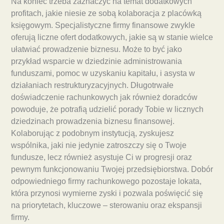
Na koniec trzeba zaznaczyć na temat dodatkowych
profitach, jakie niesie ze sobą kolaboracja z placówką
księgowym. Specjalistyczne firmy finansowe zwykle
oferują liczne ofert dodatkowych, jakie są w stanie wielce
ułatwiać prowadzenie biznesu. Może to być jako
przykład wsparcie w dziedzinie administrowania
funduszami, pomoc w uzyskaniu kapitału, i asysta w
działaniach restrukturyzacyjnych. Długotrwałe
doświadczenie rachunkowych jak również doradców
powoduje, że potrafią udzielić porady Tobie w licznych
dziedzinach prowadzenia biznesu finansowej.
Kolaborując z podobnym instytucją, zyskujesz
wspólnika, jaki nie jedynie zatroszczy się o Twoje
fundusze, lecz również asystuje Ci w progresji oraz
pewnym funkcjonowaniu Twojej przedsiębiorstwa. Dobór
odpowiedniego firmy rachunkowego pozostaje lokata,
która przynosi wymierne zyski i pozwala poświęcić się
na priorytetach, kluczowe – sterowaniu oraz ekspansji
firmy.