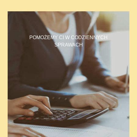
POMOŻEMY CI W CODZIENNYCH
SPRAWACH