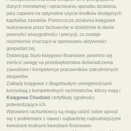
danych monetarnej i opracowaniu sposobu działania,
jaka zapewni na optymalne użycie środków dostępnych
kapitałów zasobów. Pomocnicze działania księgowe
realizowane przez fachowców w dziedzinie to danie
pewności wiarygodności i precyzji, co zostaje
niezmiernie znaczące w operowaniu aktywności
gospodarczej.
Dobierając biuro księgowo-finansowe, powinno się
zwrócić uwagę na przedsiębiorstwa doświadczenia
zawodowe i kompetencje pracowników zatrudnionych
ekspertów.
Zakłady księgowe z długotrwałym umiejętnościami
korzystają z kompetentnych rachmistrzów, którzy mają i
Księgowa Chodzież
certyfikaty zgodności
potwierdzające ich.
Wprawieni rachunkowcy są mogą radzić sobie uporać
się z problemami z nawet i najbardziej najtrudniejszymi
kwestiami trudnymi kwestiami finansowo-