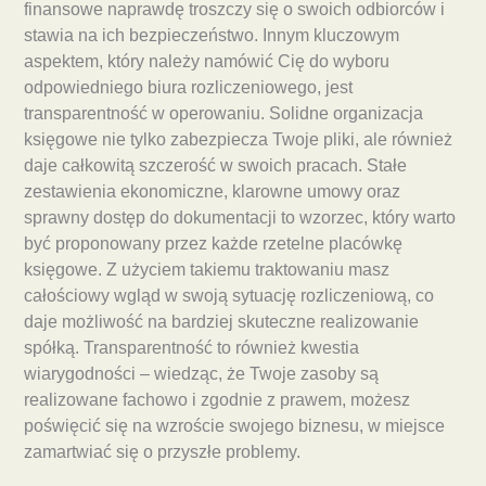
finansowe naprawdę troszczy się o swoich odbiorców i
stawia na ich bezpieczeństwo. Innym kluczowym
aspektem, który należy namówić Cię do wyboru
odpowiedniego biura rozliczeniowego, jest
transparentność w operowaniu. Solidne organizacja
księgowe nie tylko zabezpiecza Twoje pliki, ale również
daje całkowitą szczerość w swoich pracach. Stałe
zestawienia ekonomiczne, klarowne umowy oraz
sprawny dostęp do dokumentacji to wzorzec, który warto
być proponowany przez każde rzetelne placówkę
księgowe. Z użyciem takiemu traktowaniu masz
całościowy wgląd w swoją sytuację rozliczeniową, co
daje możliwość na bardziej skuteczne realizowanie
spółką. Transparentność to również kwestia
wiarygodności – wiedząc, że Twoje zasoby są
realizowane fachowo i zgodnie z prawem, możesz
poświęcić się na wzroście swojego biznesu, w miejsce
zamartwiać się o przyszłe problemy.