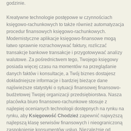
godzinie.
Kreatywne technologie postępowe w czynnościach
księgowo-rachunkowych to także również automatyzacja
procedur finansowych księgowo-rachunkowych.
Modernistyczne aplikacje księgowo-finansowe mogą
łatwo sprawnie rozrachowywać faktury, rozliczać
transakcje bankowe transakcje i przygotowywać analizy
walutowe. Za pośrednictwem tego, Twojego księgowy
posiada więcej czasu na momentów na przeglądanie
danych faktów i konsultacje, a Twój biznes dostajesz
dokładniejsze informacje i bardziej bieżące dane
najświeższe statystyki o sytuacji finansowej finansowo-
budżetowej Twojej organizacji przedsiębiorstwa. Nasza
placówka biuro finansowo-rachunkowe stosuje z
najlepiej ocenianych technologii dostępnych na rynku na
rynku, aby
Księgowość Chodzież
zapewnić najwyższą
najlepszą klasę serwisów finansowych i nieograniczoną
zaspokojenie konsumentów usług. Niezależnie od