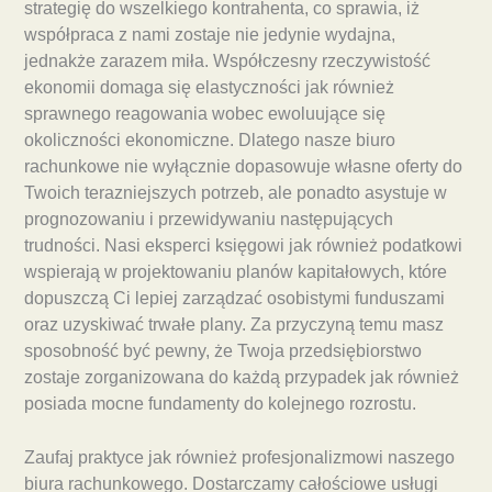
strategię do wszelkiego kontrahenta, co sprawia, iż
współpraca z nami zostaje nie jedynie wydajna,
jednakże zarazem miła. Współczesny rzeczywistość
ekonomii domaga się elastyczności jak również
sprawnego reagowania wobec ewoluujące się
okoliczności ekonomiczne. Dlatego nasze biuro
rachunkowe nie wyłącznie dopasowuje własne oferty do
Twoich terazniejszych potrzeb, ale ponadto asystuje w
prognozowaniu i przewidywaniu następujących
trudności. Nasi eksperci księgowi jak również podatkowi
wspierają w projektowaniu planów kapitałowych, które
dopuszczą Ci lepiej zarządzać osobistymi funduszami
oraz uzyskiwać trwałe plany. Za przyczyną temu masz
sposobność być pewny, że Twoja przedsiębiorstwo
zostaje zorganizowana do każdą przypadek jak również
posiada mocne fundamenty do kolejnego rozrostu.
Zaufaj praktyce jak również profesjonalizmowi naszego
biura rachunkowego. Dostarczamy całościowe usługi