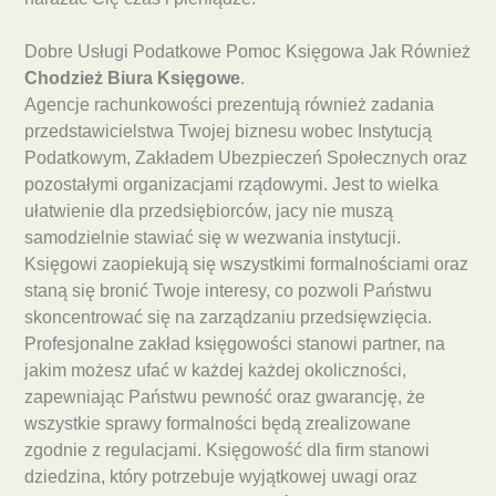
Dobre Usługi Podatkowe Pomoc Księgowa Jak Również
Chodzież Biura Księgowe
.
Agencje rachunkowości prezentują również zadania
przedstawicielstwa Twojej biznesu wobec Instytucją
Podatkowym, Zakładem Ubezpieczeń Społecznych oraz
pozostałymi organizacjami rządowymi. Jest to wielka
ułatwienie dla przedsiębiorców, jacy nie muszą
samodzielnie stawiać się w wezwania instytucji.
Księgowi zaopiekują się wszystkimi formalnościami oraz
staną się bronić Twoje interesy, co pozwoli Państwu
skoncentrować się na zarządzaniu przedsięwzięcia.
Profesjonalne zakład księgowości stanowi partner, na
jakim możesz ufać w każdej każdej okoliczności,
zapewniając Państwu pewność oraz gwarancję, że
wszystkie sprawy formalności będą zrealizowane
zgodnie z regulacjami. Księgowość dla firm stanowi
dziedzina, który potrzebuje wyjątkowej uwagi oraz