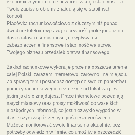
ekonomicznymi, co daje pewność wiarę i stabilność, że
Twoje zapisy problemy znajdują się w stabilnych
kontroli.
Placówka rachunkowościowe z dłuższym niż ponad
dwudziestoletnim wprawą to pewność profesjonalizmu
doskonałości i sumienności, co wpływa na
zabezpieczenie finansowe i stabilność walutową
Twojego biznesu przedsiębiorstwa finansowego.
Zakład rachunkowe wykonuje prace na obszarze terenie
całej Polski, zarazem internetowo, zarówno i na miejscu.
Za sprawą temu posiadasz dostęp do swoich papierów i
pomocy rachunkowego niezależnie od lokalizacji, w
jakim jaki się znajdujesz. Prace internetowe pozwalają
natychmiastowy oraz prosty możliwość do wszelkich
niezbędnych informacji, co jest niezwykle wygodne w
dzisiejszym współczesnym pośpiesznym świecie.
Możesz monitorować swoje finanse na aktualnie, bez
potrzeby odwiedzin w firmie, co umożliwia oszczędzić