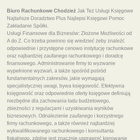
Biuro Rachunkowe Chodzież
Jak Też Usługi Księgowe
Najtańsze Doradztwo Plus Najlepsi Księgowi Pomoc
Zakładanie Spółki.
Usługi Finansowe dla Biznesów: Złożone Możliwości od
A do Z. Co trzeba powinno się wiedzieć żeby znaleźć
odpowiednie i przystępne cenowo instytucję rachunkowe
oraz najbardziej zaufanego rachunkowego i doradcę
finansowego. Administrowanie firmy to wyzwanie
wypełnione wyzwań, a także spośród pośród
fundamentalnych zakresów, jakie wymagają
specjalistycznej uwagi, bywa księgowość. Efektywna
księgowość oraz odpowiednie oferty księgowe definiują
niezbędne dla zachowania ładu budżetowego,
zbieżności z regulacjami i uzyskiwania wyników
biznesowych. Odnalezienie zaufanego i korzystnego
firmy rachunkowego, a także również najbardziej
wykwalifikowanego rachunkowego i konsultanta
fiskalnego, zdolne jest znacznie usprawnić kierowanie