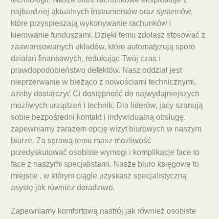
najbardziej aktualnych instrumentów oraz systemów,
które przyspieszają wykonywanie rachunków i
kierowanie funduszami. Dzięki temu zdołasz stosować z
zaawansowanych układów, które automatyzują sporo
działań finansowych, redukując Twój czas i
prawdopodobieństwo defektów. Nasz oddział jest
nieprzerwanie w bieżąco z nowościami technicznymi,
ażeby dostarczyć Ci dostępność do najwydajniejszych
możliwych urządzeń i technik. Dla liderów, jacy szanują
sobie bezpośredni kontakt i indywidualną obsługę,
zapewniamy zarazem opcję wizyt biurowych w naszym
biurze. Za sprawą temu masz możliwość
przedyskutować osobiste wymogi i komplikacje face to
face z naszymi specjalistami. Nasze biuro księgowe to
miejsce , w którym ciągle uzyskasz specjalistyczną
asystę jak również doradztwo.
Zapewniamy komfortową nastrój jak również osobiste