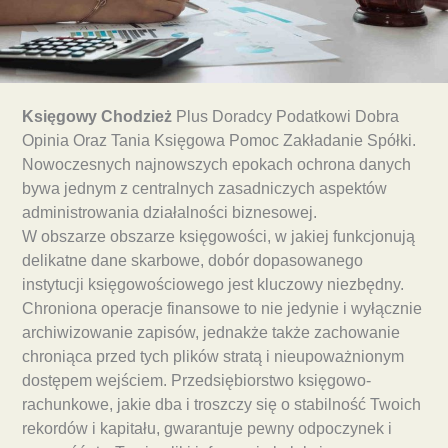
Księgowy Chodzież
Plus Doradcy Podatkowi Dobra
Opinia Oraz Tania Księgowa Pomoc Zakładanie Spółki.
Nowoczesnych najnowszych epokach ochrona danych
bywa jednym z centralnych zasadniczych aspektów
administrowania działalności biznesowej.
W obszarze obszarze księgowości, w jakiej funkcjonują
delikatne dane skarbowe, dobór dopasowanego
instytucji księgowościowego jest kluczowy niezbędny.
Chroniona operacje finansowe to nie jedynie i wyłącznie
archiwizowanie zapisów, jednakże także zachowanie
chroniąca przed tych plików stratą i nieupoważnionym
dostępem wejściem. Przedsiębiorstwo księgowo-
rachunkowe, jakie dba i troszczy się o stabilność Twoich
rekordów i kapitału, gwarantuje pewny odpoczynek i