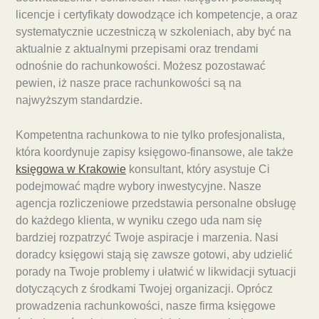
licencje i certyfikaty dowodzące ich kompetencje, a oraz
systematycznie uczestniczą w szkoleniach, aby być na
aktualnie z aktualnymi przepisami oraz trendami
odnośnie do rachunkowości. Możesz pozostawać
pewien, iż nasze prace rachunkowości są na
najwyższym standardzie.
Kompetentna rachunkowa to nie tylko profesjonalista,
która koordynuje zapisy księgowo-finansowe, ale także
księgowa w Krakowie
konsultant, który asystuje Ci
podejmować mądre wybory inwestycyjne. Nasze
agencja rozliczeniowe przedstawia personalne obsługę
do każdego klienta, w wyniku czego uda nam się
bardziej rozpatrzyć Twoje aspiracje i marzenia. Nasi
doradcy księgowi stają się zawsze gotowi, aby udzielić
porady na Twoje problemy i ułatwić w likwidacji sytuacji
dotyczących z środkami Twojej organizacji. Oprócz
prowadzenia rachunkowości, nasze firma księgowe