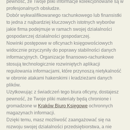
pewność, że Twoje pliki informacje kolekcjonowane są w
profesjonalnych obsłudze.
Dobór wykwalifikowanego rachunkowego lub finansistki
to jedna z najbardziej kluczowych istotnych wyborów
jakie firma podejmuje w ramach swojej działalności
gospodarczej działalności gospodarczej.
Nowinki postępowe w oficynach księgowościowych
widocznie przyczyniły do poprawy stabilności danych
informacyjnych. Organizacje finansowo-rachunkowe
stosują technologicznie rozwiniętych aplikacji
regulowania informacjami, które przynoszą nietykalność
w obronie atakami hakerskimi i kradzieżami danych
plików.
Użytkowując z świadczeń tego biura oficyny, dostajesz
pewność, że Twoje pliki materiały będą chronione i
gromadzone w
Kraków Biuro Księgowe
ochronnych
magazynach informacji.
Dzięki temu, masz możliwość zaangażować się na
rozwoju swojej działalności przedsiębiorstwa, a nie