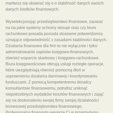
martwisz się obawiać się o o stabilność danych swoich
danych środków finansowych.
Wyselekcjonując przedsiębiorstwo finansowe, zauważ
na na jakie systemy ochrony stosuje oraz czy biuro
rachunkowe posiada posiada stosowne potwierdzenia
uznające odpowiedniość z zasadami stabilności danych.
Działania finansowe dla firm to nie wyłącznie i tylko
administrowanie zapisów księgowo-finansowych,
również wsparcie skarbowy i księgowo-rachunkowe.
Biura księgowościowe oferują usługi rozległe operacje,
które uwzględniają również pomocną dłoń w
usprawnieniu działania daninowej i koordynowaniu
funduszami. Z pomocą kompetentnemu doradcy
konsultantowi finansowemu, potrafisz uniknąć
niepotrzebnych wydatków kosztów finansowych i zająć
się na doskonaleniu swojej firmy swojej działalności
biznesowej przedsiębiorstwa finansowego.
Profesjonalna finansista wesprze Ci w przeglądaniu