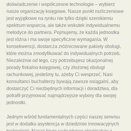
doświadczenie i współczesne technologie – wybierz
nasze organizację księgowe. Nasze punkt rozliczeniowe
jest wyjątkowe na rynku nie tylko dzięki szerokiemu
spektrum wsparcia, ale także wskutek indywidualnemu
metodyce do partnera. Pojmujemy, że każda jednostka
jest różna i ma swoje specyficzne wymagania. W
konsekwencji, dostarcza zróżnicowane pakiety obsługi,
które można zmodyfikować do indywidualnych potrzeb.
Niezależnie od tego, czy potrzebujesz okazjonalnej
porady fiskalno-księgowej, czy złożonej obsługi
rachunkowej, jesteśmy tu, ażeby Ci wesprzeć. Nasi
konsultanci buchalterzy bywają zawsze osiągalni, aby
dostarczyć Ci niezbędnych informacji i doradztwa, dla
potrafił przyjmować najmądrzejsze wybory dla swojej
jednostki.
Jednym wśród fundamentalnych części naszej serwisu
jest w dodatku asystencja w dziedzinie innowacyjnych
technologii. Nasze biuro rachunkowe eksploatuje z