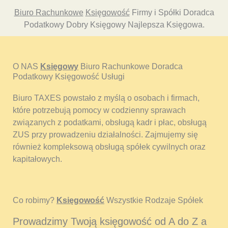
Biuro Rachunkowe
Księgowość
Firmy i Spółki Doradca
Podatkowy Dobry Księgowy Najlepsza Księgowa.
O NAS
Księgowy
Biuro Rachunkowe Doradca
Podatkowy Księgowość Usługi
Biuro TAXES powstało z myślą o osobach i firmach,
które potrzebują pomocy w codzienny sprawach
związanych z podatkami, obsługą kadr i płac, obsługą
ZUS przy prowadzeniu działalności. Zajmujemy się
również kompleksową obsługą spółek cywilnych oraz
kapitałowych.
Co robimy?
Księgowość
Wszystkie Rodzaje Spółek
Prowadzimy Twoją księgowość od A do Z a