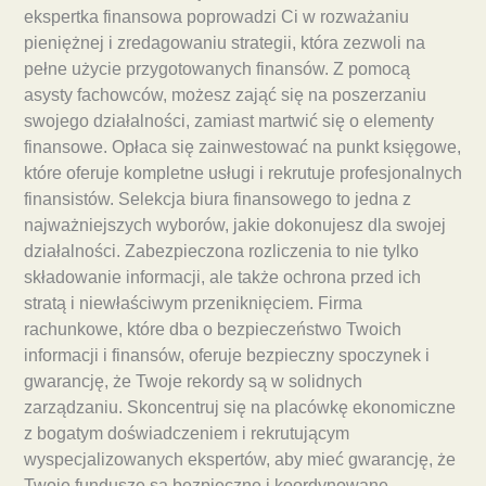
ekspertka finansowa poprowadzi Ci w rozważaniu
pieniężnej i zredagowaniu strategii, która zezwoli na
pełne użycie przygotowanych finansów. Z pomocą
asysty fachowców, możesz zająć się na poszerzaniu
swojego działalności, zamiast martwić się o elementy
finansowe. Opłaca się zainwestować na punkt księgowe,
które oferuje kompletne usługi i rekrutuje profesjonalnych
finansistów. Selekcja biura finansowego to jedna z
najważniejszych wyborów, jakie dokonujesz dla swojej
działalności. Zabezpieczona rozliczenia to nie tylko
składowanie informacji, ale także ochrona przed ich
stratą i niewłaściwym przeniknięciem. Firma
rachunkowe, które dba o bezpieczeństwo Twoich
informacji i finansów, oferuje bezpieczny spoczynek i
gwarancję, że Twoje rekordy są w solidnych
zarządzaniu. Skoncentruj się na placówkę ekonomiczne
z bogatym doświadczeniem i rekrutującym
wyspecjalizowanych ekspertów, aby mieć gwarancję, że
Twoje fundusze są bezpieczne i koordynowane