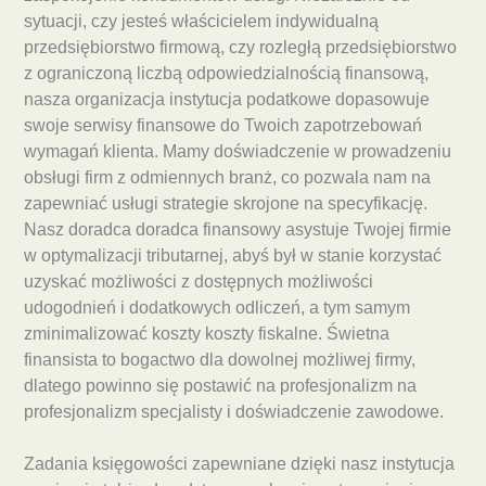
sytuacji, czy jesteś właścicielem indywidualną
przedsiębiorstwo firmową, czy rozległą przedsiębiorstwo
z ograniczoną liczbą odpowiedzialnością finansową,
nasza organizacja instytucja podatkowe dopasowuje
swoje serwisy finansowe do Twoich zapotrzebowań
wymagań klienta. Mamy doświadczenie w prowadzeniu
obsługi firm z odmiennych branż, co pozwala nam na
zapewniać usługi strategie skrojone na specyfikację.
Nasz doradca doradca finansowy asystuje Twojej firmie
w optymalizacji tributarnej, abyś był w stanie korzystać
uzyskać możliwości z dostępnych możliwości
udogodnień i dodatkowych odliczeń, a tym samym
zminimalizować koszty koszty fiskalne. Świetna
finansista to bogactwo dla dowolnej możliwej firmy,
dlatego powinno się postawić na profesjonalizm na
profesjonalizm specjalisty i doświadczenie zawodowe.
Zadania księgowości zapewniane dzięki nasz instytucja