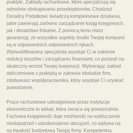
praktyki. Zakłady rachunkowe, które specjalizują się
odnośnie obsługiwaniu przedsiębiorstw, Chodzież
Doradcy Podatkowi świadczą kompleksowe działania,
jakie zawierają zarówno zarządzanie ksiąg księgowych,
jak i doradztwo fiskalne. Z pomocą temu masz
gwarancję, że wszystkie aspekty środki Twojej kompanii
są w odpowiednich odpowiednich rękach.
Wykwalifikowany specjalista asystuje Ci w zakresie
redukcji kosztów i zarządzaniu finansami, co pozwoli na
skuteczny wzrost Twojej korporacji. Wybierając zakład
obliczeniowe z praktyką w zakresie obsłudze firm,
zdobywasz współpracownika, który asystuje Ci uzyskać
powodzenie.
Prace rachunkowe udostępniane przez instytucje
ekonomiczne to wkład, która zwraca się powtarzalnie.
Fachowa księgowość daje możliwość na wykluczenie
niedopatrzeń i udoskonalenie obciążeń, co wpływa na
na trwałość budżetową Twojej firmy. Kompetentna