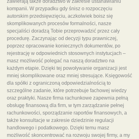
zawierają także doradztwo w zakresie ustanawianiu
kompanii. W przypadku gdy śnisz o rozpoczęciu
autorskim przedsięwzięciu, aczkolwiek boisz się
skomplikowanych procesów formalności, nasze
specjaliści doradzą Tobie przeprowadzić przez cały
procedurę. Zaczynając od decyzji typu prawniczej,
poprzez opracowanie koniecznych dokumentów, po
rejestrację w odpowiednich stosownych instytucjach –
masz możliwość polegać na naszą doradztwo na
każdym etapie. Dzięki tej powoływanie organizacji jest
mniej skomplikowane oraz mniej stresujące. Księgowość
dla spółki z ograniczoną odpowiedzialnością to
szczególne zadanie, które potrzebuje fachowej wiedzy
oraz praktyki. Nasze firma rachunkowe zapewnia pełną
obsługę finansową dla firm, w tym zarządzanie pełnej
rachunkowości, sporządzanie raportów finansowych, a
także konsultacje w zakresie dziedzinie regulacji
handlowego i podatkowego. Dzięki temu masz
możliwość skoncentrować na rozwoju swojej firmy, a my