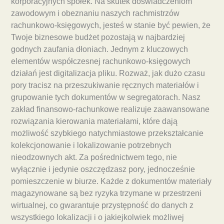
korporacyjnych spółek. Na skutek doświadczeniom
zawodowym i obeznaniu naszych rachmistrzów
rachunkowo-księgowych, jesteś w stanie być pewien, że
Twoje biznesowe budżet pozostają w najbardziej
godnych zaufania dłoniach. Jednym z kluczowych
elementów współczesnej rachunkowo-księgowych
działań jest digitalizacja pliku. Rozważ, jak dużo czasu
pory tracisz na przeszukiwanie ręcznych materiałów i
grupowanie tych dokumentów w segregatorach. Nasz
zakład finansowo-rachunkowe realizuje zaawansowane
rozwiązania kierowania materiałami, które dają
możliwość szybkiego natychmiastowe przekształcanie
kolekcjonowanie i lokalizowanie potrzebnych
nieodzownych akt. Za pośrednictwem tego, nie
wyłącznie i jedynie oszczędzasz pory, jednocześnie
pomieszczenie w biurze. Każde z dokumentów materiały
magazynowane są bez ryzyka trzymane w przestrzeni
wirtualnej, co gwarantuje przystępność do danych z
wszystkiego lokalizacji i o jakiejkolwiek możliwej