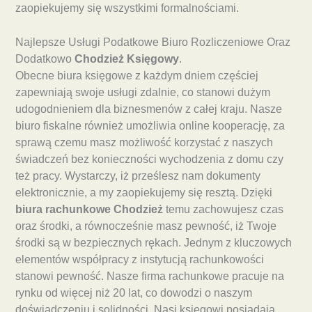
zaopiekujemy się wszystkimi formalnościami.
Najlepsze Usługi Podatkowe Biuro Rozliczeniowe Oraz
Dodatkowo
Chodzież Księgowy
.
Obecne biura księgowe z każdym dniem częściej
zapewniają swoje usługi zdalnie, co stanowi dużym
udogodnieniem dla biznesmenów z całej kraju. Nasze
biuro fiskalne również umożliwia online kooperację, za
sprawą czemu masz możliwość korzystać z naszych
świadczeń bez konieczności wychodzenia z domu czy
też pracy. Wystarczy, iż prześlesz nam dokumenty
elektronicznie, a my zaopiekujemy się resztą. Dzięki
biura rachunkowe Chodzież
temu zachowujesz czas
oraz środki, a równocześnie masz pewność, iż Twoje
środki są w bezpiecznych rękach. Jednym z kluczowych
elementów współpracy z instytucją rachunkowości
stanowi pewność. Nasze firma rachunkowe pracuje na
rynku od więcej niż 20 lat, co dowodzi o naszym
doświadczeniu i solidności. Nasi księgowi posiadają