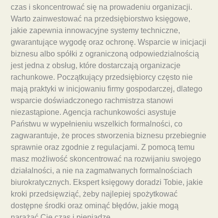
czas i skoncentrować się na prowadeniu organizacji.
Warto zainwestować na przedsiębiorstwo księgowe,
jakie zapewnia innowacyjne systemy techniczne,
gwarantujące wygodę oraz ochronę. Wsparcie w inicjacji
biznesu albo spółki z ograniczoną odpowiedzialnością
jest jedna z obsług, które dostarczają organizacje
rachunkowe. Początkujący przedsiębiorcy często nie
mają praktyki w inicjowaniu firmy gospodarczej, dlatego
wsparcie doświadczonego rachmistrza stanowi
niezastąpione. Agencja rachunkowości asystuje
Państwu w wypełnieniu wszelkich formalności, co
zagwarantuje, że proces stworzenia biznesu przebiegnie
sprawnie oraz zgodnie z regulacjami. Z pomocą temu
masz możliwość skoncentrować na rozwijaniu swojego
działalności, a nie na zagmatwanych formalnościach
biurokratycznych. Ekspert księgowy doradzi Tobie, jakie
kroki przedsięwziąć, żeby najlepiej spożytkować
dostępne środki oraz ominąć błędów, jakie mogą
narażać Cię czas i pieniądze.