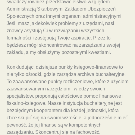
świadczy również przedstawicielstwo względem
Administracją Skarbowym, Zakładem Ubezpieczeń
Społecznych oraz innymi organami administracyjnymi.
Jeśli masz jakiekolwiek problemy z urzędami, nasi
znawcy asystują Ci w rozwiązaniu wszystkich
formalności i zastępują Twoje aspiracje. Przez to
będziesz mógł skoncentrować na zarządzaniu swojej
zakładu, a my obsłużymy pozostałymi kwestiami.
Konkludując, dzisiejsze punkty księgowo-finansowe to
nie tylko ośrodki, gdzie zarządza archiwa buchalteryjne.
To zaawansowane punkty rozliczeniowe, które z użyciem
zaawansowanym narzędziom i wiedzy swoich
specjalistów, proponują całościowe pomoc finansowe i
fiskalno-księgowe. Nasze instytucja buchalteryjne jest
bezbłędnym kooperantem dla każdej jednostki, która
chce skupić się na swoim wzroście, a jednocześnie mieć
pewność, że jej finanse są w kompetentnych
zarządzaniu. Skoncentruj się na fachowość,