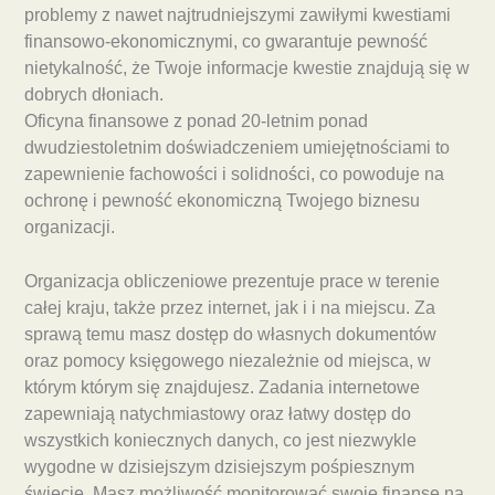
problemy z nawet najtrudniejszymi zawiłymi kwestiami
finansowo-ekonomicznymi, co gwarantuje pewność
nietykalność, że Twoje informacje kwestie znajdują się w
dobrych dłoniach.
Oficyna finansowe z ponad 20-letnim ponad
dwudziestoletnim doświadczeniem umiejętnościami to
zapewnienie fachowości i solidności, co powoduje na
ochronę i pewność ekonomiczną Twojego biznesu
organizacji.
Organizacja obliczeniowe prezentuje prace w terenie
całej kraju, także przez internet, jak i i na miejscu. Za
sprawą temu masz dostęp do własnych dokumentów
oraz pomocy księgowego niezależnie od miejsca, w
którym którym się znajdujesz. Zadania internetowe
zapewniają natychmiastowy oraz łatwy dostęp do
wszystkich koniecznych danych, co jest niezwykle
wygodne w dzisiejszym dzisiejszym pośpiesznym
świecie. Masz możliwość monitorować swoje finanse na