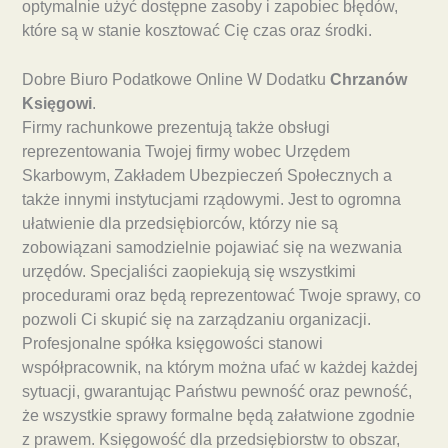
optymalnie użyć dostępne zasoby i zapobiec błędów,
które są w stanie kosztować Cię czas oraz środki.
Dobre Biuro Podatkowe Online W Dodatku
Chrzanów
Księgowi
.
Firmy rachunkowe prezentują także obsługi
reprezentowania Twojej firmy wobec Urzędem
Skarbowym, Zakładem Ubezpieczeń Społecznych a
także innymi instytucjami rządowymi. Jest to ogromna
ułatwienie dla przedsiębiorców, którzy nie są
zobowiązani samodzielnie pojawiać się na wezwania
urzędów. Specjaliści zaopiekują się wszystkimi
procedurami oraz będą reprezentować Twoje sprawy, co
pozwoli Ci skupić się na zarządzaniu organizacji.
Profesjonalne spółka księgowości stanowi
współpracownik, na którym można ufać w każdej każdej
sytuacji, gwarantując Państwu pewność oraz pewność,
że wszystkie sprawy formalne będą załatwione zgodnie
z prawem. Księgowość dla przedsiębiorstw to obszar,