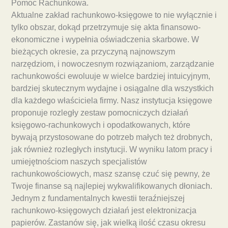
Pomoc Rachunkowa.
Aktualne zakład rachunkowo-księgowe to nie wyłącznie i
tylko obszar, dokąd przetrzymuje się akta finansowo-
ekonomiczne i wypełnia oświadczenia skarbowe. W
bieżących okresie, za przyczyną najnowszym
narzędziom, i nowoczesnym rozwiązaniom, zarządzanie
rachunkowości ewoluuje w wielce bardziej intuicyjnym,
bardziej skutecznym wydajne i osiągalne dla wszystkich
dla każdego właściciela firmy. Nasz instytucja księgowe
proponuje rozległy zestaw pomocniczych działań
księgowo-rachunkowych i opodatkowanych, które
bywają przystosowane do potrzeb małych też drobnych,
jak również rozległych instytucji. W wyniku latom pracy i
umiejętnościom naszych specjalistów
rachunkowościowych, masz szansę czuć się pewny, że
Twoje finanse są najlepiej wykwalifikowanych dłoniach.
Jednym z fundamentalnych kwestii teraźniejszej
rachunkowo-księgowych działań jest elektronizacja
papierów. Zastanów się, jak wielką ilość czasu okresu