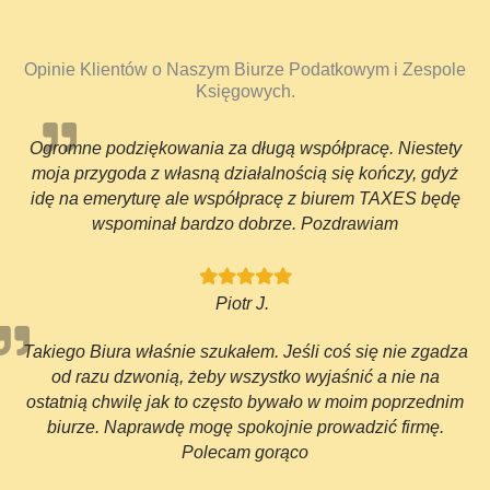
Opinie Klientów o Naszym Biurze Podatkowym i Zespole
Księgowych.
Ogromne podziękowania za długą współpracę. Niestety
moja przygoda z własną działalnością się kończy, gdyż
idę na emeryturę ale współpracę z biurem TAXES będę
wspominał bardzo dobrze. Pozdrawiam
Piotr J.
Takiego Biura właśnie szukałem. Jeśli coś się nie zgadza
od razu dzwonią, żeby wszystko wyjaśnić a nie na
ostatnią chwilę jak to często bywało w moim poprzednim
biurze. Naprawdę mogę spokojnie prowadzić firmę.
Polecam gorąco