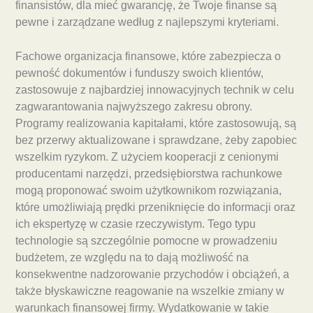
finansistów, dla mieć gwarancję, że Twoje finanse są
pewne i zarządzane według z najlepszymi kryteriami.
Fachowe organizacja finansowe, które zabezpiecza o
pewność dokumentów i funduszy swoich klientów,
zastosowuje z najbardziej innowacyjnych technik w celu
zagwarantowania najwyższego zakresu obrony.
Programy realizowania kapitałami, które zastosowują, są
bez przerwy aktualizowane i sprawdzane, żeby zapobiec
wszelkim ryzykom. Z użyciem kooperacji z cenionymi
producentami narzędzi, przedsiębiorstwa rachunkowe
mogą proponować swoim użytkownikom rozwiązania,
które umożliwiają prędki przeniknięcie do informacji oraz
ich ekspertyzę w czasie rzeczywistym. Tego typu
technologie są szczególnie pomocne w prowadzeniu
budżetem, ze względu na to dają możliwość na
konsekwentne nadzorowanie przychodów i obciążeń, a
także błyskawiczne reagowanie na wszelkie zmiany w
warunkach finansowej firmy. Wydatkowanie w takie