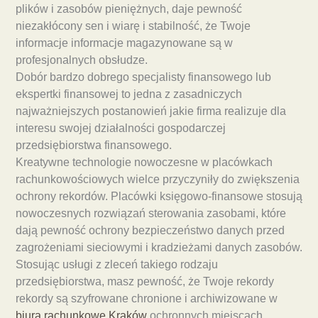
plików i zasobów pieniężnych, daje pewność
niezakłócony sen i wiarę i stabilność, że Twoje
informacje informacje magazynowane są w
profesjonalnych obsłudze.
Dobór bardzo dobrego specjalisty finansowego lub
ekspertki finansowej to jedna z zasadniczych
najważniejszych postanowień jakie firma realizuje dla
interesu swojej działalności gospodarczej
przedsiębiorstwa finansowego.
Kreatywne technologie nowoczesne w placówkach
rachunkowościowych wielce przyczyniły do zwiększenia
ochrony rekordów. Placówki księgowo-finansowe stosują
nowoczesnych rozwiązań sterowania zasobami, które
dają pewność ochrony bezpieczeństwo danych przed
zagrożeniami sieciowymi i kradzieżami danych zasobów.
Stosując usługi z zleceń takiego rodzaju
przedsiębiorstwa, masz pewność, że Twoje rekordy
rekordy są szyfrowane chronione i archiwizowane w
biura rachunkowe Kraków
ochronnych miejscach