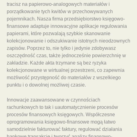
tracisz na papierowo-analogowych materiałów i
porządkowanie tych kwitów w przechowywanych
pojemnikach. Nasza firma przedsiębiorstwo księgowo-
finansowe adaptuje innowacyjne aplikacje regulowania
papierami, które pozwalają szybkie skanowanie
kolekcjonowanie i odszukiwanie istotnych nieodzownych
zapisów. Poprzez to, nie tylko i jedynie zdobywasz
oszczędność czas, także jednocześnie powierzchnię w
zakładzie. Każde akta trzymane są bez ryzyka
kolekcjonowane w wirtualnej przestrzeni, co zapewnia
możliwość przystępność do materiałów z wszelkiego
punktu i o dowolnej możliwej czasie.
Innowacje zaawansowane w czynnościach
rachunkowych to tak i uautomatycznienie procesów
procesów finansowych księgowych. Współczesne
oprogramowania księgowo-finansowe mogą łatwo
samodzielnie fakturować faktury, regulować działania
bankowe transakcje i tworzyć analizy finansowo-