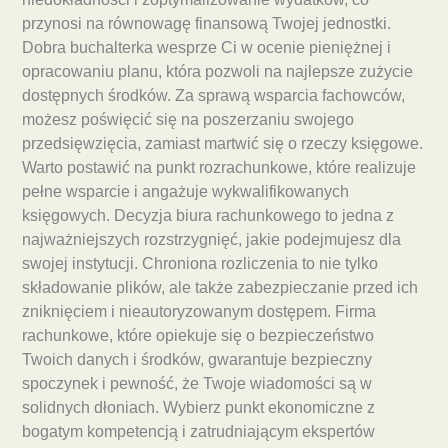
przynosi na równowagę finansową Twojej jednostki.
Dobra buchalterka wesprze Ci w ocenie pieniężnej i
opracowaniu planu, która pozwoli na najlepsze zużycie
dostępnych środków. Za sprawą wsparcia fachowców,
możesz poświęcić się na poszerzaniu swojego
przedsięwzięcia, zamiast martwić się o rzeczy księgowe.
Warto postawić na punkt rozrachunkowe, które realizuje
pełne wsparcie i angażuje wykwalifikowanych
księgowych. Decyzja biura rachunkowego to jedna z
najważniejszych rozstrzygnięć, jakie podejmujesz dla
swojej instytucji. Chroniona rozliczenia to nie tylko
składowanie plików, ale także zabezpieczanie przed ich
zniknięciem i nieautoryzowanym dostępem. Firma
rachunkowe, które opiekuje się o bezpieczeństwo
Twoich danych i środków, gwarantuje bezpieczny
spoczynek i pewność, że Twoje wiadomości są w
solidnych dłoniach. Wybierz punkt ekonomiczne z
bogatym kompetencją i zatrudniającym ekspertów