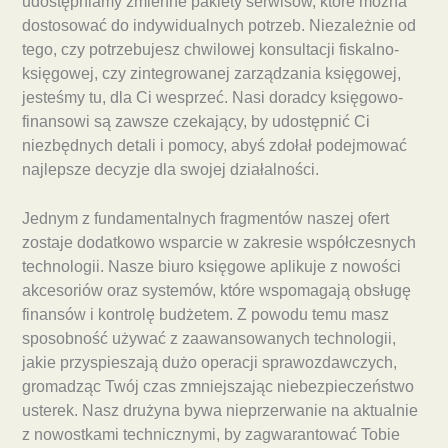
udostępniamy zmienne pakiety serwisów, które można
dostosować do indywidualnych potrzeb. Niezależnie od
tego, czy potrzebujesz chwilowej konsultacji fiskalno-
księgowej, czy zintegrowanej zarządzania księgowej,
jesteśmy tu, dla Ci wesprzeć. Nasi doradcy księgowo-
finansowi są zawsze czekający, by udostępnić Ci
niezbędnych detali i pomocy, abyś zdołał podejmować
najlepsze decyzje dla swojej działalności.
Jednym z fundamentalnych fragmentów naszej ofert
zostaje dodatkowo wsparcie w zakresie współczesnych
technologii. Nasze biuro księgowe aplikuje z nowości
akcesoriów oraz systemów, które wspomagają obsługę
finansów i kontrolę budżetem. Z powodu temu masz
sposobność używać z zaawansowanych technologii,
jakie przyspieszają dużo operacji sprawozdawczych,
gromadząc Twój czas zmniejszając niebezpieczeństwo
usterek. Nasz drużyna bywa nieprzerwanie na aktualnie
z nowostkami technicznymi, by zagwarantować Tobie