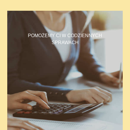
POMOŻEMY CI W CODZIENNYCH
SPRAWACH