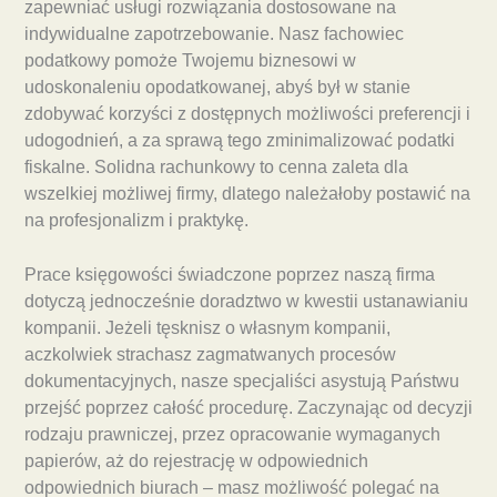
zapewniać usługi rozwiązania dostosowane na
indywidualne zapotrzebowanie. Nasz fachowiec
podatkowy pomoże Twojemu biznesowi w
udoskonaleniu opodatkowanej, abyś był w stanie
zdobywać korzyści z dostępnych możliwości preferencji i
udogodnień, a za sprawą tego zminimalizować podatki
fiskalne. Solidna rachunkowy to cenna zaleta dla
wszelkiej możliwej firmy, dlatego należałoby postawić na
na profesjonalizm i praktykę.
Prace księgowości świadczone poprzez naszą firma
dotyczą jednocześnie doradztwo w kwestii ustanawianiu
kompanii. Jeżeli tęsknisz o własnym kompanii,
aczkolwiek strachasz zagmatwanych procesów
dokumentacyjnych, nasze specjaliści asystują Państwu
przejść poprzez całość procedurę. Zaczynając od decyzji
rodzaju prawniczej, przez opracowanie wymaganych
papierów, aż do rejestrację w odpowiednich
odpowiednich biurach – masz możliwość polegać na