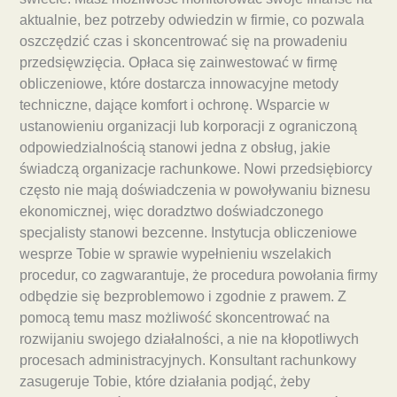
aktualnie, bez potrzeby odwiedzin w firmie, co pozwala
oszczędzić czas i skoncentrować się na prowadeniu
przedsięwzięcia. Opłaca się zainwestować w firmę
obliczeniowe, które dostarcza innowacyjne metody
techniczne, dające komfort i ochronę. Wsparcie w
ustanowieniu organizacji lub korporacji z ograniczoną
odpowiedzialnością stanowi jedna z obsług, jakie
świadczą organizacje rachunkowe. Nowi przedsiębiorcy
często nie mają doświadczenia w powoływaniu biznesu
ekonomicznej, więc doradztwo doświadczonego
specjalisty stanowi bezcenne. Instytucja obliczeniowe
wesprze Tobie w sprawie wypełnieniu wszelakich
procedur, co zagwarantuje, że procedura powołania firmy
odbędzie się bezproblemowo i zgodnie z prawem. Z
pomocą temu masz możliwość skoncentrować na
rozwijaniu swojego działalności, a nie na kłopotliwych
procesach administracyjnych. Konsultant rachunkowy
zasugeruje Tobie, które działania podjąć, żeby