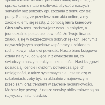
sprawą czemu masz możliwość używać z naszych
serwisów bez potrzeby opuszczania z domu czy też
pracy. Starczy, że prześlesz nam akta online, a my
zaopiekujemy się resztą. Z pomocą
biura księgowe
Chrzanów
temu zachowujesz czas i pieniądze, a
jednocześnie posiadasz pewność, że Twoje finanse
znajdują się w bezpiecznych dobrych rękach. Jednym z
najważniejszych aspektów współpracy z zakładem
rachunkowym stanowi pewność. Nasze biuro księgowe
działa na rynku od więcej niż dwudziestu lat, co
świadczy o naszym praktyce i rzetelności. Nasi księgowi
posiadają licencje i dyplomy potwierdzające ich
umiejętności, a także systematycznie uczestniczą w
szkoleniach, żeby być na aktualnie z najnowszymi
przepisami oraz trendami w zakresie rachunkowości.
Możesz być pewny, iż nasze serwisy obliczeniowe są na
najwyższym standardzie.