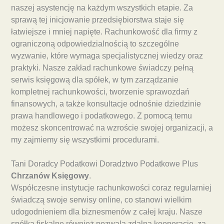
naszej asystencję na każdym wszystkich etapie. Za
sprawą tej inicjowanie przedsiębiorstwa staje się
łatwiejsze i mniej napięte. Rachunkowość dla firmy z
ograniczoną odpowiedzialnością to szczególne
wyzwanie, które wymaga specjalistycznej wiedzy oraz
praktyki. Nasze zakład rachunkowe świadczy pełną
serwis księgową dla spółek, w tym zarządzanie
kompletnej rachunkowości, tworzenie sprawozdań
finansowych, a także konsultacje odnośnie dziedzinie
prawa handlowego i podatkowego. Z pomocą temu
możesz skoncentrować na wzroście swojej organizacji, a
my zajmiemy się wszystkimi procedurami.
Tani Doradcy Podatkowi Doradztwo Podatkowe Plus
Chrzanów Księgowy
.
Współczesne instytucje rachunkowości coraz regularniej
świadczą swoje serwisy online, co stanowi wielkim
udogodnieniem dla biznesmenów z całej kraju. Nasze
spółka fiskalne również pozwala zdalną kooperację, za