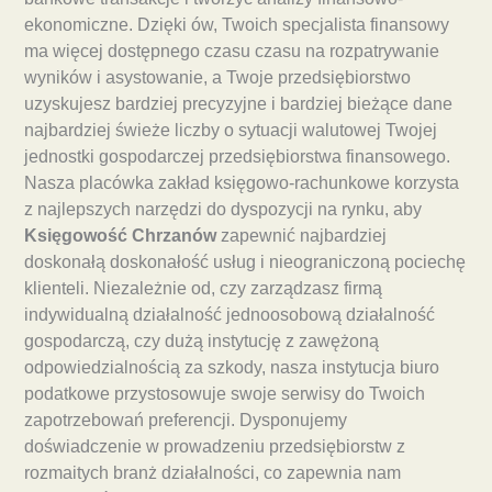
ekonomiczne. Dzięki ów, Twoich specjalista finansowy
ma więcej dostępnego czasu czasu na rozpatrywanie
wyników i asystowanie, a Twoje przedsiębiorstwo
uzyskujesz bardziej precyzyjne i bardziej bieżące dane
najbardziej świeże liczby o sytuacji walutowej Twojej
jednostki gospodarczej przedsiębiorstwa finansowego.
Nasza placówka zakład księgowo-rachunkowe korzysta
z najlepszych narzędzi do dyspozycji na rynku, aby
Księgowość Chrzanów
zapewnić najbardziej
doskonałą doskonałość usług i nieograniczoną pociechę
klienteli. Niezależnie od, czy zarządzasz firmą
indywidualną działalność jednoosobową działalność
gospodarczą, czy dużą instytucję z zawężoną
odpowiedzialnością za szkody, nasza instytucja biuro
podatkowe przystosowuje swoje serwisy do Twoich
zapotrzebowań preferencji. Dysponujemy
doświadczenie w prowadzeniu przedsiębiorstw z
rozmaitych branż działalności, co zapewnia nam