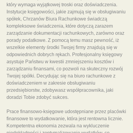
który wymaga wyjątkowej troski oraz doświadczenia.
Instytucje księgowości, jakie zajmują się w obsługiwaniu
spółek, Chrzanów Biura Rachunkowe świadczą
kompleksowe świadczenia, które dotyczą zarazem
zarządzanie dokumentacji rachunkowych, zarówno oraz
porady podatkowe. Z pomocą temu masz pewność, iż
wszelkie elementy środki Twojej firmy znajdują się w
odpowiednich dobrych rękach. Profesjonalny księgowy
asystuje Państwu w kwestii zmniejszeniu kosztów i
zarządzaniu finansami, co pozwoli na skuteczny rozwój
Twojej spółki. Decydując się na biuro rachunkowe z
doświadczeniem w zakresie obsługiwaniu
przedsiębiorstw, zdobywasz współpracownika, jaki
doradzi Tobie zdobyć sukces.
Prace finansowo-księgowe udostępniane przez placówki
finansowe to wydatkowanie, która jest rentowna licznie.
Kompetentna ekonomia zezwala na wykluczenie
niedokładności i zoptymalizowanie wydatków, co