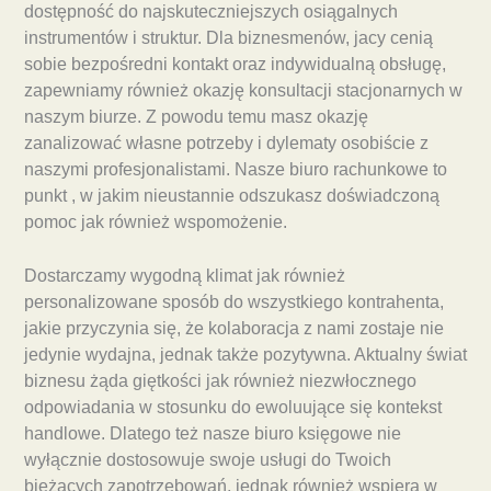
dostępność do najskuteczniejszych osiągalnych
instrumentów i struktur. Dla biznesmenów, jacy cenią
sobie bezpośredni kontakt oraz indywidualną obsługę,
zapewniamy również okazję konsultacji stacjonarnych w
naszym biurze. Z powodu temu masz okazję
zanalizować własne potrzeby i dylematy osobiście z
naszymi profesjonalistami. Nasze biuro rachunkowe to
punkt , w jakim nieustannie odszukasz doświadczoną
pomoc jak również wspomożenie.
Dostarczamy wygodną klimat jak również
personalizowane sposób do wszystkiego kontrahenta,
jakie przyczynia się, że kolaboracja z nami zostaje nie
jedynie wydajna, jednak także pozytywna. Aktualny świat
biznesu żąda giętkości jak również niezwłocznego
odpowiadania w stosunku do ewoluujące się kontekst
handlowe. Dlatego też nasze biuro księgowe nie
wyłącznie dostosowuje swoje usługi do Twoich
bieżących zapotrzebowań, jednak również wspiera w