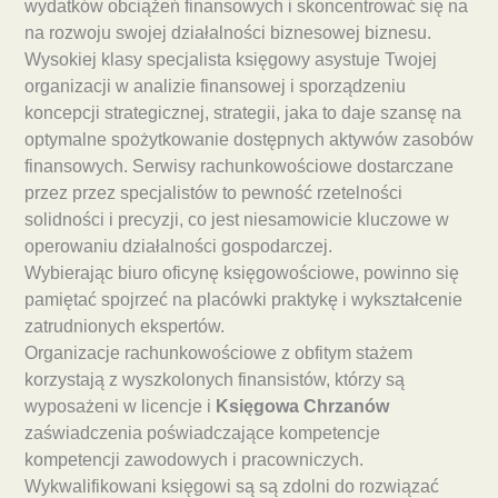
wydatków obciążeń finansowych i skoncentrować się na
na rozwoju swojej działalności biznesowej biznesu.
Wysokiej klasy specjalista księgowy asystuje Twojej
organizacji w analizie finansowej i sporządzeniu
koncepcji strategicznej, strategii, jaka to daje szansę na
optymalne spożytkowanie dostępnych aktywów zasobów
finansowych. Serwisy rachunkowościowe dostarczane
przez przez specjalistów to pewność rzetelności
solidności i precyzji, co jest niesamowicie kluczowe w
operowaniu działalności gospodarczej.
Wybierając biuro oficynę księgowościowe, powinno się
pamiętać spojrzeć na placówki praktykę i wykształcenie
zatrudnionych ekspertów.
Organizacje rachunkowościowe z obfitym stażem
korzystają z wyszkolonych finansistów, którzy są
wyposażeni w licencje i
Księgowa Chrzanów
zaświadczenia poświadczające kompetencje
kompetencji zawodowych i pracowniczych.
Wykwalifikowani księgowi są są zdolni do rozwiązać