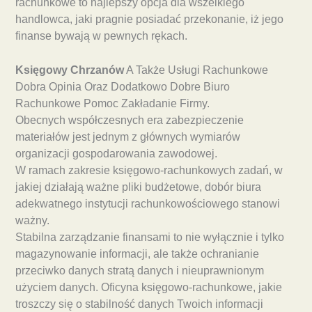
rachunkowe to najlepszy opcja dla wszelkiego
handlowca, jaki pragnie posiadać przekonanie, iż jego
finanse bywają w pewnych rękach.
Księgowy Chrzanów
A Także Usługi Rachunkowe
Dobra Opinia Oraz Dodatkowo Dobre Biuro
Rachunkowe Pomoc Zakładanie Firmy.
Obecnych współczesnych era zabezpieczenie
materiałów jest jednym z głównych wymiarów
organizacji gospodarowania zawodowej.
W ramach zakresie księgowo-rachunkowych zadań, w
jakiej działają ważne pliki budżetowe, dobór biura
adekwatnego instytucji rachunkowościowego stanowi
ważny.
Stabilna zarządzanie finansami to nie wyłącznie i tylko
magazynowanie informacji, ale także ochranianie
przeciwko danych stratą danych i nieuprawnionym
użyciem danych. Oficyna księgowo-rachunkowe, jakie
troszczy się o stabilność danych Twoich informacji