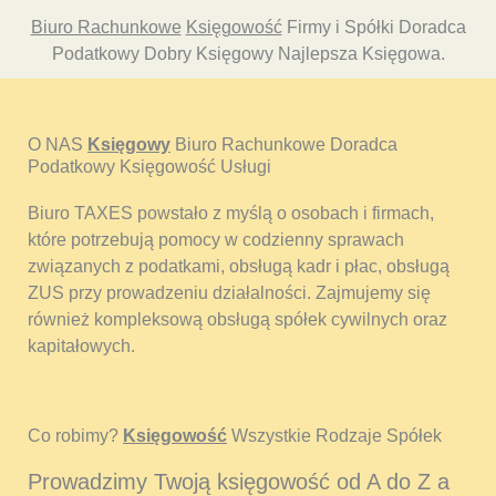
Biuro Rachunkowe
Księgowość
Firmy i Spółki Doradca
Podatkowy Dobry Księgowy Najlepsza Księgowa.
O NAS
Księgowy
Biuro Rachunkowe Doradca
Podatkowy Księgowość Usługi
Biuro TAXES powstało z myślą o osobach i firmach,
które potrzebują pomocy w codzienny sprawach
związanych z podatkami, obsługą kadr i płac, obsługą
ZUS przy prowadzeniu działalności. Zajmujemy się
również kompleksową obsługą spółek cywilnych oraz
kapitałowych.
Co robimy?
Księgowość
Wszystkie Rodzaje Spółek
Prowadzimy Twoją księgowość od A do Z a