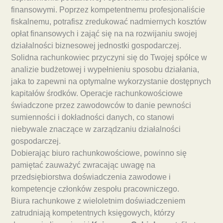
finansowymi. Poprzez kompetentnemu profesjonaliście
fiskalnemu, potrafisz zredukować nadmiernych kosztów
opłat finansowych i zająć się na na rozwijaniu swojej
działalności biznesowej jednostki gospodarczej.
Solidna rachunkowiec przyczyni się do Twojej spółce w
analizie budżetowej i wypełnieniu sposobu działania,
jaka to zapewni na optymalne wykorzystanie dostępnych
kapitałów środków. Operacje rachunkowościowe
świadczone przez zawodowców to danie pewności
sumienności i dokładności danych, co stanowi
niebywale znaczące w zarządzaniu działalności
gospodarczej.
Dobierając biuro rachunkowościowe, powinno się
pamiętać zauważyć zwracając uwagę na
przedsiębiorstwa doświadczenia zawodowe i
kompetencje członków zespołu pracowniczego.
Biura rachunkowe z wieloletnim doświadczeniem
zatrudniają kompetentnych księgowych, którzy