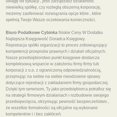
uwagę od sytuacji , jeśli zarządzasz działalność
niewielką spółkę, czy rozległą obszerną korporację,
możemy zaoferować rozwiązania opcje które , które
spełnią Twoje Wasze oczekiwania konieczności.
Biuro Podatkowe Cybinka
Niskie Ceny W Dodatku
Najlepsza Księgowość Doradca Księgowy.
Rejestracja spółki organizacji to proces zobowiązujący
kompetencji przepisów prawnych i działań oficjalnych.
Nasze przedsiębiorstwo punkt księgowe dostarcza
kompleksową wsparcie w założeniu firmy firmy lub
korporacji z o.o. z ograniczoną odpowiedzialnością,
przejmując na siebie na siebie nieodzowne sprawy
dotyczące rejestracji z zakładaniem firmy gospodarczej.
Dzięki tym serwisom, Ty jako przedsiębiorca potrafisz się
na strategii firmowym działaniach i rozbudowie swojego
przedsięwzięcia, otrzymując pewność bezpieczeństwo ,
że wszelkie formalności są oficjalne są wykonane
kompetentnie i i bez zakłóceń.