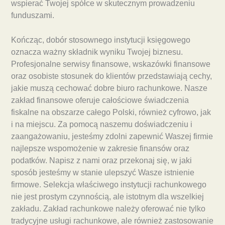
wspierać Twojej spółce w skutecznym prowadzeniu
funduszami.
Kończąc, dobór stosownego instytucji księgowego
oznacza ważny składnik wyniku Twojej biznesu.
Profesjonalne serwisy finansowe, wskazówki finansowe
oraz osobiste stosunek do klientów przedstawiają cechy,
jakie muszą cechować dobre biuro rachunkowe. Nasze
zakład finansowe oferuje całościowe świadczenia
fiskalne na obszarze całego Polski, również cyfrowo, jak
i na miejscu. Za pomocą naszemu doświadczeniu i
zaangażowaniu, jesteśmy zdolni zapewnić Waszej firmie
najlepsze wspomożenie w zakresie finansów oraz
podatków. Napisz z nami oraz przekonaj się, w jaki
sposób jesteśmy w stanie ulepszyć Wasze istnienie
firmowe. Selekcja właściwego instytucji rachunkowego
nie jest prostym czynnością, ale istotnym dla wszelkiej
zakładu. Zakład rachunkowe należy oferować nie tylko
tradycyjne usługi rachunkowe, ale również zastosowanie