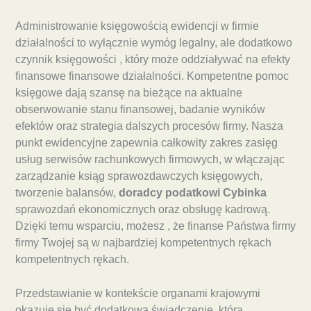
Administrowanie księgowością ewidencji w firmie
działalności to wyłącznie wymóg legalny, ale dodatkowo
czynnik księgowości , który może oddziaływać na efekty
finansowe finansowe działalności. Kompetentne pomoc
księgowe dają szansę na bieżące na aktualne
obserwowanie stanu finansowej, badanie wyników
efektów oraz strategia dalszych procesów firmy. Nasza
punkt ewidencyjne zapewnia całkowity zakres zasięg
usług serwisów rachunkowych firmowych, w włączając
zarządzanie ksiąg sprawozdawczych księgowych,
tworzenie balansów,
doradcy podatkowi Cybinka
sprawozdań ekonomicznych oraz obsługę kadrową.
Dzięki temu wsparciu, możesz , że finanse Państwa firmy
firmy Twojej są w najbardziej kompetentnych rękach
kompetentnych rękach.
Przedstawianie w kontekście organami krajowymi
okazuje się być dodatkowa świadczenie, którą