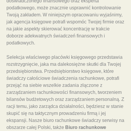
doświadczonego finansowego oraz eksperta
podatkowego, może znacznie usprawnić kontrolowanie
Twoją zakładem. W niniejszym opracowaniu wyjaśnimy,
jak agencja księgowe potrafi wspomóc Twojej firmie oraz
na jakie aspekty skierować koncentrację w trakcie
doborze adekwatnych świadczeń finansowych i
podatkowych.
Selekcja właściwego placówki księgowego przedstawia
rozstrzygnięcie, jaka ma dalekosiężne skutki dla Twojej
przedsiębiorstwa. Przedsiębiorstwo księgowe, które
świadczy całościowe świadczenia rachunkowe, potrafi
przejąć na siebie wszelkie zadania złączone z
zarządzaniem rachunkowości finansowych, tworzeniem
bilansów budżetowych oraz zarządzaniem personalną. Z
racji temu, jako zarządca działalności, będziesz w stanie
skupić się na taktycznym prowadzeniu firmą i jej
ekspansji. Nasze biuro rachunkowe świadczy serwisy na
obszarze całej Polski, także
Biuro rachunkowe