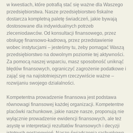
w kwestiach, które potrafią stać się ważne dla Waszego
przedsiębiorstwa. Nasze przedsiębiorstwo fiskalne
dostarcza kompletną paletę świadczeń, jakie bywają
dostosowane dla indywidualnych potrzeb
zleceniodawców. Od konsultacji finansowego, przez
obsługę finansowo-kadrową, przez przedstawienie
wobec instytucjami – jesteśmy tu, żeby pomagać Waszą
przedsiębiorstwo na dowolnym poziomie tej aktywności.
Za pomocą naszej wsparciu, masz sposobność uniknąć
błędów finansowych, ograniczyć zagrożenie podatkowe i
zająć się na najistotniejszym rzeczywiście ważne –
rozwijaniu swojego działalności.
Kompetentna prowadzenie finansowa jest podstawa
równowagi finansowej każdej organizacji. Kompetentne
placówki rachunkowe, jakie nasze nasze, proponują nie
wyłącznie prowadzenie ewidencji finansowych, ale też
asystę w interpretacji rezultatów finansowych i decyzji
istotnych postanowień. Nasze świadczenia rachunkowe