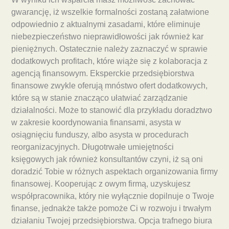
gwarancję, iż wszelkie formalności zostaną załatwione
odpowiednio z aktualnymi zasadami, które eliminuje
niebezpieczeństwo nieprawidłowości jak również kar
pieniężnych. Ostatecznie należy zaznaczyć w sprawie
dodatkowych profitach, które wiąże się z kolaboracja z
agencją finansowym. Eksperckie przedsiębiorstwa
finansowe zwykle oferują mnóstwo ofert dodatkowych,
które są w stanie znacząco ułatwiać zarządzanie
działalności. Może to stanowić dla przykładu doradztwo
w zakresie koordynowania finansami, asysta w
osiągnięciu funduszy, albo asysta w procedurach
reorganizacyjnych. Długotrwałe umiejętności
księgowych jak również konsultantów czyni, iż są oni
doradzić Tobie w różnych aspektach organizowania firmy
finansowej. Kooperując z owym firmą, uzyskujesz
współpracownika, który nie wyłącznie dopilnuje o Twoje
finanse, jednakże także pomoże Ci w rozwoju i trwałym
działaniu Twojej przedsiębiorstwa. Opcja trafnego biura