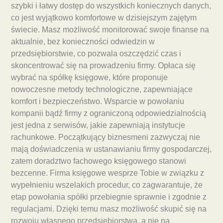
szybki i łatwy dostęp do wszystkich koniecznych danych,
co jest wyjątkowo komfortowe w dzisiejszym zajętym
świecie. Masz możliwość monitorować swoje finanse na
aktualnie, bez konieczności odwiedzin w
przedsiębiorstwie, co pozwala oszczędzić czas i
skoncentrować się na prowadzeniu firmy. Opłaca się
wybrać na spółkę księgowe, które proponuje
nowoczesne metody technologiczne, zapewniające
komfort i bezpieczeństwo. Wsparcie w powołaniu
kompanii bądź firmy z ograniczoną odpowiedzialnością
jest jedna z serwisów, jakie zapewniają instytucje
rachunkowe. Początkujący biznesmeni zazwyczaj nie
mają doświadczenia w ustanawianiu firmy gospodarczej,
zatem doradztwo fachowego księgowego stanowi
bezcenne. Firma księgowe wesprze Tobie w związku z
wypełnieniu wszelakich procedur, co zagwarantuje, że
etap powołania spółki przebiegnie sprawnie i zgodnie z
regulacjami. Dzięki temu masz możliwość skupić się na
rozwoju własnego przedsiębiorstwa, a nie na