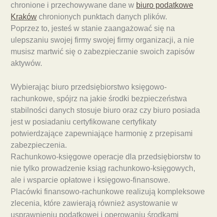
chronione i przechowywane dane w
biuro podatkowe
Kraków
chronionych punktach danych plików.
Poprzez to, jesteś w stanie zaangażować się na
ulepszaniu swojej firmy swojej firmy organizacji, a nie
musisz martwić się o zabezpieczanie swoich zapisów
aktywów.
Wybierając biuro przedsiębiorstwo księgowo-
rachunkowe, spójrz na jakie środki bezpieczeństwa
stabilności danych stosuje biuro oraz czy biuro posiada
jest w posiadaniu certyfikowane certyfikaty
potwierdzające zapewniające harmonię z przepisami
zabezpieczenia.
Rachunkowo-księgowe operacje dla przedsiębiorstw to
nie tylko prowadzenie ksiąg rachunkowo-księgowych,
ale i wsparcie opłatowe i księgowo-finansowe.
Placówki finansowo-rachunkowe realizują kompleksowe
zlecenia, które zawierają również asystowanie w
usprawnieniu podatkowej i operowaniu środkami