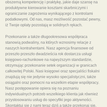
obszerną kompetencję i praktykę, jakie daje szansę na
produktywne kierowanie kosztami skarbniczymi i
ograniczanie zagrożenia wynikającego z kontrolami
podatkowymi. Od nas, masz możliwość pozostać pewny,
iż Twoje opłaty pozostają w solidnych rękach.
Przekonanie a także długookresowa współpraca
stanowią podwaliny, na których wznosimy relacje z
naszych kontrahentami. Nasz agencja finansowe od
przeszło przeszło dwadzieścia rok dostarcza usługi
księgowo-rachunkowe na najwyższym standardzie,
otrzymując przekonanie setek organizacji w granicach
całkowitej Polski. Nasi księgowi oraz specjaliści fiskalni
znajdują się nie jedynie wysoko specjalistyczni, także
osiągalni oraz pomocni na wszelkim etapie współpracy.
Nasz postępowanie opiera się na poznaniu
indywidualnych potrzeb wszelkiego klienta jak również
przystosowaniu usług do specyfiki jego aktywności.
Skontaktuj się z nami teraz dziś a także przekonaj się,