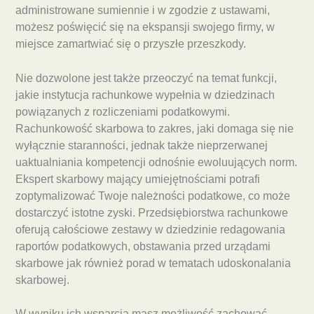
administrowane sumiennie i w zgodzie z ustawami,
możesz poświęcić się na ekspansji swojego firmy, w
miejsce zamartwiać się o przyszłe przeszkody.
Nie dozwolone jest także przeoczyć na temat funkcji,
jakie instytucja rachunkowe wypełnia w dziedzinach
powiązanych z rozliczeniami podatkowymi.
Rachunkowość skarbowa to zakres, jaki domaga się nie
wyłącznie staranności, jednak także nieprzerwanej
uaktualniania kompetencji odnośnie ewoluujących norm.
Ekspert skarbowy mający umiejętnościami potrafi
zoptymalizować Twoje należności podatkowe, co może
dostarczyć istotne zyski. Przedsiębiorstwa rachunkowe
oferują całościowe zestawy w dziedzinie redagowania
raportów podatkowych, obstawania przed urządami
skarbowe jak również porad w tematach udoskonalania
skarbowej.
W wyniku ich wsparcia masz możliwość zachować