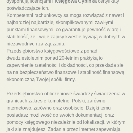
dysponują licencjami i
Księgowa Cybinka
certyfikaty
poświadczające ich.
Kompetentni rachunkowcy są mogą rozwiązać z nawet i
najbardziej najbardziej skomplikowanymi zawiłymi
punktami finansowymi, co gwarantuje pewność wiarę i
stabilność, że Twoje zapisy kwestie bywają w dobrych w
niezawodnych zarządzaniu.
Przedsiębiorstwo księgowościowe z ponad
dwudziestoletnim ponad 20-letnim praktyką to
zapewnienie rzetelności i dokładności, co przekłada się
na na bezpieczeństwo finansowe i stabilność finansową
ekonomiczną Twojej spółki firmy.
Przedsiębiorstwo obliczeniowe świadczy świadczenia w
granicach zakresie kompletnej Polski, zarówno
internetowo, zarówno oraz osobiście. Dzięki temu
posiadasz możliwość do swoich dokumentacji oraz
pomocy księgowego niezależnie od lokalizacji, w którym
jaki się znajdujesz. Zadania przez internet zapewniają