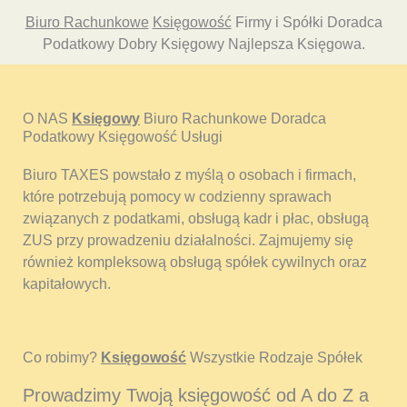
Biuro Rachunkowe
Księgowość
Firmy i Spółki Doradca
Podatkowy Dobry Księgowy Najlepsza Księgowa.
O NAS
Księgowy
Biuro Rachunkowe Doradca
Podatkowy Księgowość Usługi
Biuro TAXES powstało z myślą o osobach i firmach,
które potrzebują pomocy w codzienny sprawach
związanych z podatkami, obsługą kadr i płac, obsługą
ZUS przy prowadzeniu działalności. Zajmujemy się
również kompleksową obsługą spółek cywilnych oraz
kapitałowych.
Co robimy?
Księgowość
Wszystkie Rodzaje Spółek
Prowadzimy Twoją księgowość od A do Z a