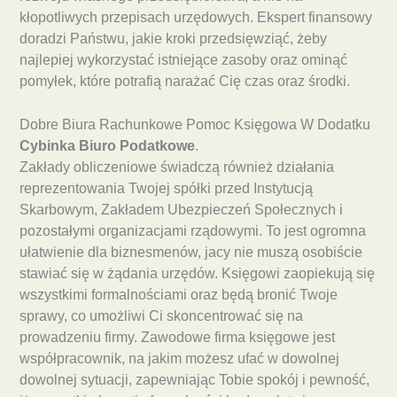
kłopotliwych przepisach urzędowych. Ekspert finansowy
doradzi Państwu, jakie kroki przedsięwziąć, żeby
najlepiej wykorzystać istniejące zasoby oraz ominąć
pomyłek, które potrafią narażać Cię czas oraz środki.
Dobre Biura Rachunkowe Pomoc Księgowa W Dodatku
Cybinka Biuro Podatkowe
.
Zakłady obliczeniowe świadczą również działania
reprezentowania Twojej spółki przed Instytucją
Skarbowym, Zakładem Ubezpieczeń Społecznych i
pozostałymi organizacjami rządowymi. To jest ogromna
ułatwienie dla biznesmenów, jacy nie muszą osobiście
stawiać się w żądania urzędów. Księgowi zaopiekują się
wszystkimi formalnościami oraz będą bronić Twoje
sprawy, co umożliwi Ci skoncentrować się na
prowadzeniu firmy. Zawodowe firma księgowe jest
współpracownik, na jakim możesz ufać w dowolnej
dowolnej sytuacji, zapewniając Tobie spokój i pewność,