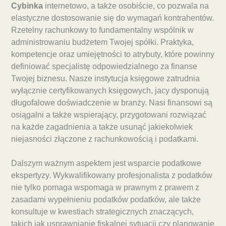
Cybinka
internetowo, a także osobiście, co pozwala na
elastyczne dostosowanie się do wymagań kontrahentów.
Rzetelny rachunkowy to fundamentalny wspólnik w
administrowaniu budżetem Twojej spółki. Praktyka,
kompetencje oraz umiejętności to atrybuty, które powinny
definiować specjalistę odpowiedzialnego za finanse
Twojej biznesu. Nasze instytucja księgowe zatrudnia
wyłącznie certyfikowanych księgowych, jacy dysponują
długofalowe doświadczenie w branży. Nasi finansowi są
osiągalni a także wspierający, przygotowani rozwiązać
na każde zagadnienia a także usunąć jakiekolwiek
niejasności złączone z rachunkowością i podatkami.
Dalszym ważnym aspektem jest wsparcie podatkowe
ekspertyzy. Wykwalifikowany profesjonalista z podatków
nie tylko pomaga wspomaga w prawnym z prawem z
zasadami wypełnieniu podatków podatków, ale także
konsultuje w kwestiach strategicznych znaczących,
takich jak usprawnianie fiskalnej sytuacji czy planowanie