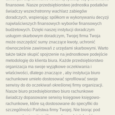
finansowe. Nasze przedsiębiorstwo jednostka podatków
świadczy wszechstronny wachlarz zabiegów
doradczych, wspierając spółkom w wykonywaniu decyzji
najwłaściwszych finansowych wyborów finansowych
budżetowych. Dzięki naszej instytucji doradczym
usługom skarbowym doradczym, Twojej firma Twoja
może oszczędzić sumy znaczące kwoty, uchronić
równocześnie zawirowań z urzędami skarbowymi. Warto
także także skupić spojrzenie na jednostkowe podejście
metodologię do klienta biura. Każde przedsiębiorstwo
organizacja ma swoje wyjątkowe oczekiwania i
właściwości, dlatego znaczące , aby instytucja biuro
rachunkowe umieło dostosować sprofilować swoje
serwisy do do oczekiwań określonej firmy organizacji.
Nasze biuro przedsiębiorstwo biuro rachunkowe
świadczy dopasowane serwisy księgowe księgowo-
rachunkowe, które są dostosowane do specyfiki do
szczególności Państwa firmy Twojej. Nie biorąc pod