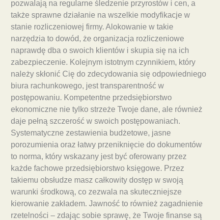
pozwalają na regularne śledzenie przyrostów i cen, a
także sprawne działanie na wszelkie modyfikacje w
stanie rozliczeniowej firmy. Alokowanie w takie
narzędzia to dowód, że organizacja rozliczeniowe
naprawdę dba o swoich klientów i skupia się na ich
zabezpieczenie. Kolejnym istotnym czynnikiem, który
należy skłonić Cię do zdecydowania się odpowiedniego
biura rachunkowego, jest transparentność w
postępowaniu. Kompetentne przedsiębiorstwo
ekonomiczne nie tylko strzeże Twoje dane, ale również
daje pełną szczerość w swoich postępowaniach.
Systematyczne zestawienia budżetowe, jasne
porozumienia oraz łatwy przeniknięcie do dokumentów
to norma, który wskazany jest być oferowany przez
każde fachowe przedsiębiorstwo księgowe. Przez
takiemu obsłudze masz całkowity dostęp w swoją
warunki środkową, co zezwala na skuteczniejsze
kierowanie zakładem. Jawność to również zagadnienie
rzetelności – zdając sobie sprawę, że Twoje finanse są