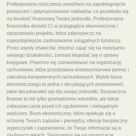
Profesjonalna rozliczenia umożliwia na zapobiegnięcie
przeoczeń i optymalizowanie nakładów, co przekłada się
na trwałość finansową Twojej jednostki. Profesjonalna
finansistka doradzi Ci w przeglądzie ekonomicznej i
opracowaniu projektu, która zabezpieczy na
najwydajniejsze zastosowanie osiągalnych funduszy.
Przez asysty znawców, możesz zająć się na rozwijaniu
swojego działalności, zamiast kłopotać się o sprawy
księgowe. Powinno się zainwestować na organizację
rachunkowe, które przedstawia wielowymiarowe pomoc i
zatrudnia kompetentnych rachunkowych. Wybór biura
ekonomicznego to jedna z decydujących postanowień,
jakie decydowałeś się dla swojej jednostki. Bezpieczna
finanse to nie tylko gromadzenie rekordów, ale także
zabezpieczanie przed ich zgubieniem i nielegalnym
wejściem. Biuro ekonomiczne, które opiekuje się o
ochronę Twoich zapisów i pieniędzy, oferuje bezpieczny
wypoczynek i zapewnienie, że Twoje informacje są w
zaufanych rękach. Skoncentruj się na organizację