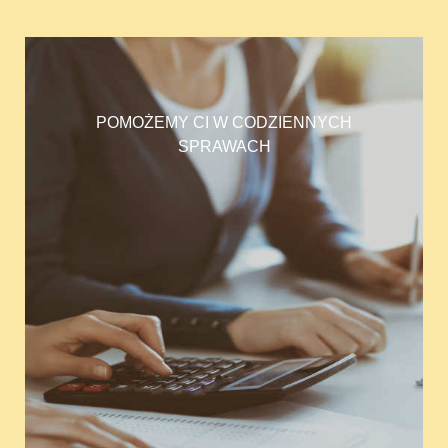
POMOŻEMY CI W CODZIENNYCH
SPRAWACH