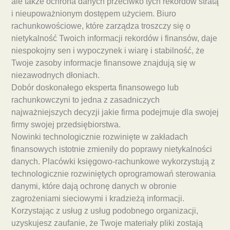
ale także ochrona danych przeciwko tych rekordów stratą
i nieupoważnionym dostępem użyciem. Biuro
rachunkowościowe, które zarządza troszczy się o
nietykalność Twoich informacji rekordów i finansów, daje
niespokojny sen i wypoczynek i wiarę i stabilność, że
Twoje zasoby informacje finansowe znajdują się w
niezawodnych dłoniach.
Dobór doskonałego eksperta finansowego lub
rachunkowczyni to jedna z zasadniczych
najważniejszych decyzji jakie firma podejmuje dla swojej
firmy swojej przedsiębiorstwa.
Nowinki technologicznie rozwinięte w zakładach
finansowych istotnie zmieniły do poprawy nietykalności
danych. Placówki księgowo-rachunkowe wykorzystują z
technologicznie rozwiniętych oprogramowań sterowania
danymi, które dają ochronę danych w obronie
zagrożeniami sieciowymi i kradzieżą informacji.
Korzystając z usług z usług podobnego organizacji,
uzyskujesz zaufanie, że Twoje materiały pliki zostają