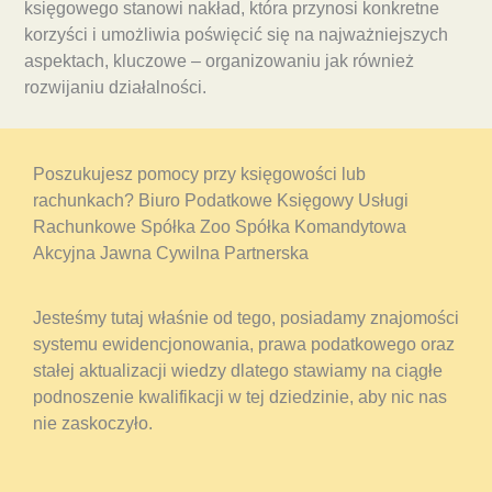
księgowego stanowi nakład, która przynosi konkretne
korzyści i umożliwia poświęcić się na najważniejszych
aspektach, kluczowe – organizowaniu jak również
rozwijaniu działalności.
Poszukujesz pomocy przy księgowości lub
rachunkach? Biuro Podatkowe Księgowy Usługi
Rachunkowe Spółka Zoo Spółka Komandytowa
Akcyjna Jawna Cywilna Partnerska
Jesteśmy tutaj właśnie od tego, posiadamy znajomości
systemu ewidencjonowania, prawa podatkowego oraz
stałej aktualizacji wiedzy dlatego stawiamy na ciągłe
podnoszenie kwalifikacji w tej dziedzinie, aby nic nas
nie zaskoczyło.