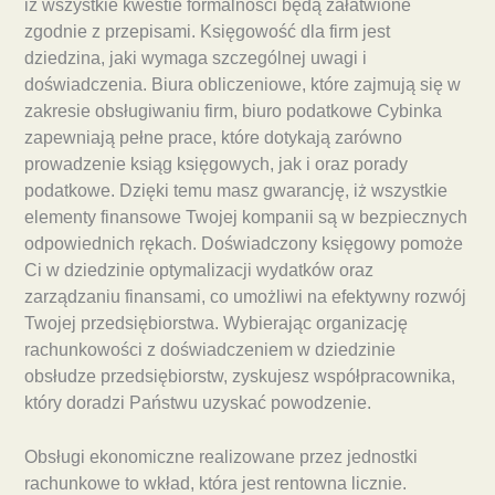
iż wszystkie kwestie formalności będą załatwione
zgodnie z przepisami. Księgowość dla firm jest
dziedzina, jaki wymaga szczególnej uwagi i
doświadczenia. Biura obliczeniowe, które zajmują się w
zakresie obsługiwaniu firm, biuro podatkowe Cybinka
zapewniają pełne prace, które dotykają zarówno
prowadzenie ksiąg księgowych, jak i oraz porady
podatkowe. Dzięki temu masz gwarancję, iż wszystkie
elementy finansowe Twojej kompanii są w bezpiecznych
odpowiednich rękach. Doświadczony księgowy pomoże
Ci w dziedzinie optymalizacji wydatków oraz
zarządzaniu finansami, co umożliwi na efektywny rozwój
Twojej przedsiębiorstwa. Wybierając organizację
rachunkowości z doświadczeniem w dziedzinie
obsłudze przedsiębiorstw, zyskujesz współpracownika,
który doradzi Państwu uzyskać powodzenie.
Obsługi ekonomiczne realizowane przez jednostki
rachunkowe to wkład, która jest rentowna licznie.