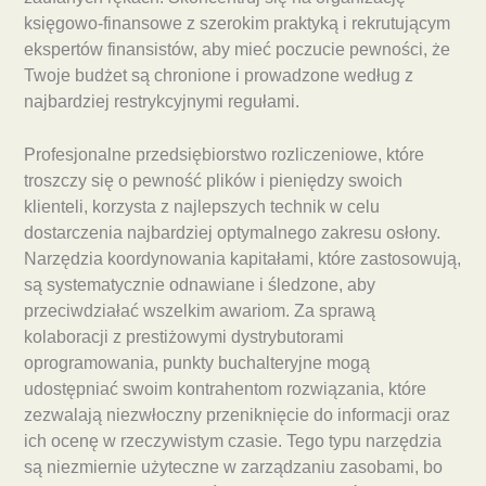
księgowo-finansowe z szerokim praktyką i rekrutującym
ekspertów finansistów, aby mieć poczucie pewności, że
Twoje budżet są chronione i prowadzone według z
najbardziej restrykcyjnymi regułami.
Profesjonalne przedsiębiorstwo rozliczeniowe, które
troszczy się o pewność plików i pieniędzy swoich
klienteli, korzysta z najlepszych technik w celu
dostarczenia najbardziej optymalnego zakresu osłony.
Narzędzia koordynowania kapitałami, które zastosowują,
są systematycznie odnawiane i śledzone, aby
przeciwdziałać wszelkim awariom. Za sprawą
kolaboracji z prestiżowymi dystrybutorami
oprogramowania, punkty buchalteryjne mogą
udostępniać swoim kontrahentom rozwiązania, które
zezwalają niezwłoczny przeniknięcie do informacji oraz
ich ocenę w rzeczywistym czasie. Tego typu narzędzia
są niezmiernie użyteczne w zarządzaniu zasobami, bo