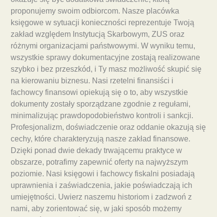
proponujemy swoim odbiorcom. Nasze placówka
księgowe w sytuacji konieczności reprezentuje Twoją
zakład względem Instytucją Skarbowym, ZUS oraz
różnymi organizacjami państwowymi. W wyniku temu,
wszystkie sprawy dokumentacyjne zostają realizowane
szybko i bez przeszkód, i Ty masz możliwość skupić się
na kierowaniu biznesu. Nasi rzetelni finansiści i
fachowcy finansowi opiekują się o to, aby wszystkie
dokumenty zostały sporządzane zgodnie z regułami,
minimalizując prawdopodobieństwo kontroli i sankcji.
Profesjonalizm, doświadczenie oraz oddanie okazują się
cechy, które charakteryzują nasze zakład finansowe.
Dzięki ponad dwie dekady trwającemu praktyce w
obszarze, potrafimy zapewnić oferty na najwyższym
poziomie. Nasi księgowi i fachowcy fiskalni posiadają
uprawnienia i zaświadczenia, jakie poświadczają ich
umiejętności. Uwierz naszemu historiom i zadzwoń z
nami, aby zorientować się, w jaki sposób możemy