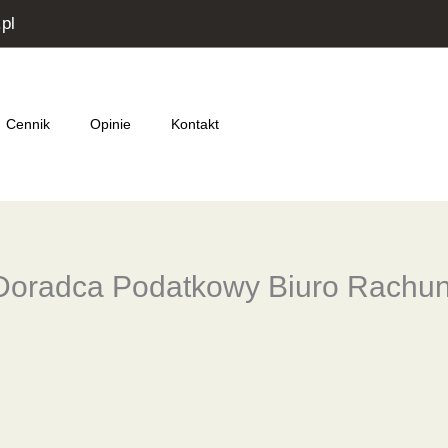
pl
Cennik
Opinie
Kontakt
Doradca Podatkowy Biuro Rachu