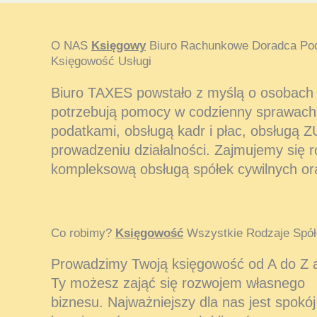
O NAS
Księgowy
Biuro Rachunkowe Doradca Po
Księgowość Usługi
Biuro TAXES powstało z myślą o osobach i
potrzebują pomocy w codzienny sprawach
podatkami, obsługą kadr i płac, obsługą Z
prowadzeniu działalności. Zajmujemy się 
kompleksową obsługą spółek cywilnych or
Co robimy?
Księgowość
Wszystkie Rodzaje Spół
Prowadzimy Twoją księgowość od A do Z 
Ty możesz zająć się rozwojem własnego
biznesu. Najważniejszy dla nas jest spokój 