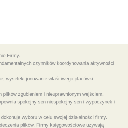
ie Firmy.
fundamentalnych czynników koordynowania aktywności
ne, wyselekcjonowanie właściwego placówki
h plików zgubieniem i nieuprawnionym wejściem.
zapewnia spokojny sen niespokojny sen i wypoczynek i
dokonuje wyboru w celu swojej działalności firmy.
ieczenia plików. Firmy księgowościowe używają