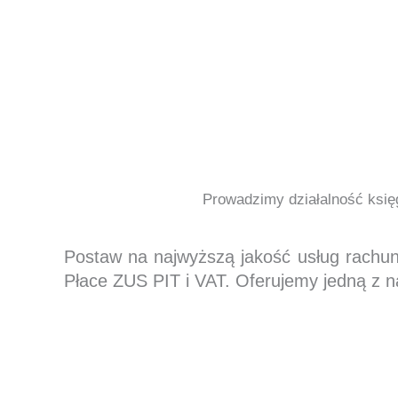
Prowadzimy działalność księg
Postaw na najwyższą jakość usług rachu
Płace ZUS PIT i VAT. Oferujemy jedną z n