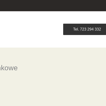
Tel. 723 294 332
nkowe