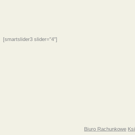
[smartslider3 slider="4"]
Biuro Rachunkowe
Ks