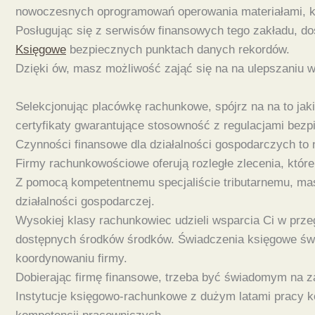
nowoczesnych oprogramowań operowania materiałami, któ
Posługując się z serwisów finansowych tego zakładu, d
Księgowe
bezpiecznych punktach danych rekordów.
Dzięki ów, masz możliwość zająć się na na ulepszaniu w
Selekcjonując placówkę rachunkowe, spójrz na na to ja
certyfikaty gwarantujące stosowność z regulacjami bezp
Czynności finansowe dla działalności gospodarczych to 
Firmy rachunkowościowe oferują rozległe zlecenia, któ
Z pomocą kompetentnemu specjaliście tributarnemu, mas
działalności gospodarczej.
Wysokiej klasy rachunkowiec udzieli wsparcia Ci w prze
dostępnych środków środków. Świadczenia księgowe świa
koordynowaniu firmy.
Dobierając firmę finansowe, trzeba być świadomym na za
Instytucje księgowo-rachunkowe z dużym latami pracy ko