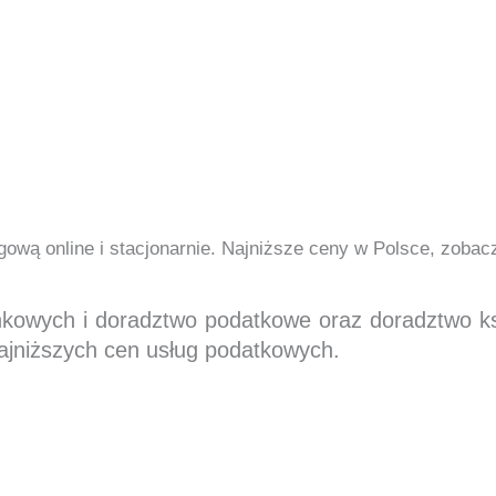
ową online i stacjonarnie. Najniższe ceny w Polsce, zoba
nkowych i doradztwo podatkowe oraz doradztwo 
ajniższych cen usług podatkowych.