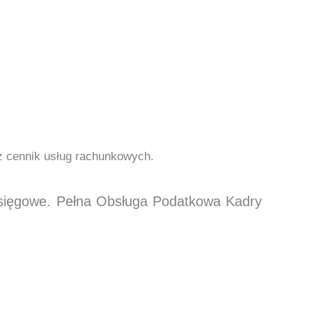
cz cennik usług rachunkowych.
księgowe. Pełna Obsługa Podatkowa Kadry