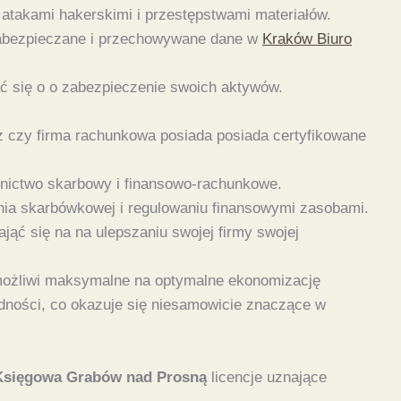
atakami hakerskimi i przestępstwami materiałów.
 zabezpieczane i przechowywane dane w
Kraków Biuro
ać się o o zabezpieczenie swoich aktywów.
z czy firma rachunkowa posiada posiada certyfikowane
adnictwo skarbowy i finansowo-rachunkowe.
nia skarbówkowej i regulowaniu finansowymi zasobami.
ąć się na na ulepszaniu swojej firmy swojej
 umożliwi maksymalne na optymalne ekonomizację
dności, co okazuje się niesamowicie znaczące w
Księgowa Grabów nad Prosną
licencje uznające