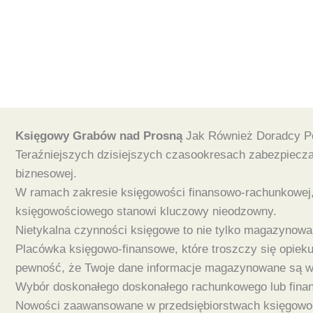
Księgowy Grabów nad Prosną
Jak Również Doradcy Po
Teraźniejszych dzisiejszych czasookresach zabezpiecz
biznesowej.
W ramach zakresie księgowości finansowo-rachunkowej,
księgowościowego stanowi kluczowy nieodzowny.
Nietykalna czynności księgowe to nie tylko magazynowa
Placówka księgowo-finansowe, które troszczy się opieku
pewność, że Twoje dane informacje magazynowane są w
Wybór doskonałego doskonałego rachunkowego lub finansis
Nowości zaawansowane w przedsiębiorstwach księgowo-