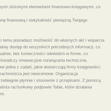
anymi złożonymi elementami finansowo-księgowymi, co
onę finansową i nietykalność pieniężną Twojego
ki temu posiadasz możliwość do własnych akt i wsparcia
 łatwy dostęp do wszystkich potrzebnych informacji, co
lnie, bez konieczności odwiedzin w firmie, co
 świadczy innowacyjne rozwiązania techniczne,
wi jedna z zadań, jakie dostarczają firmy księgowości.
rachmistrza jest nieocenione. Organizacja
rzebiegnie płynnie i stosownie z przepisami. Z pomocą
lista rachunkowy podpowie Tobie, które działania
ze.