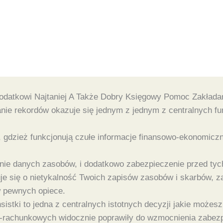
datkowi Najtaniej A Także Dobry Księgowy Pomoc Zakładan
anie rekordów okazuje się jednym z jednym z centralnych 
 gdzież funkcjonują czułe informacje finansowo-ekonomicz
nie danych zasobów, i dodatkowo zabezpieczenie przed tyc
je się o nietykalność Twoich zapisów zasobów i skarbów, 
 pewnych opiece.
tki to jedna z centralnych istotnych decyzji jakie możesz 
rachunkowych widocznie poprawiły do wzmocnienia zabezp