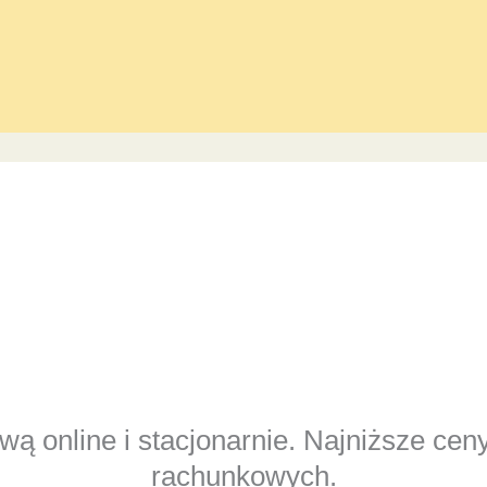
ą online i stacjonarnie. Najniższe cen
rachunkowych.