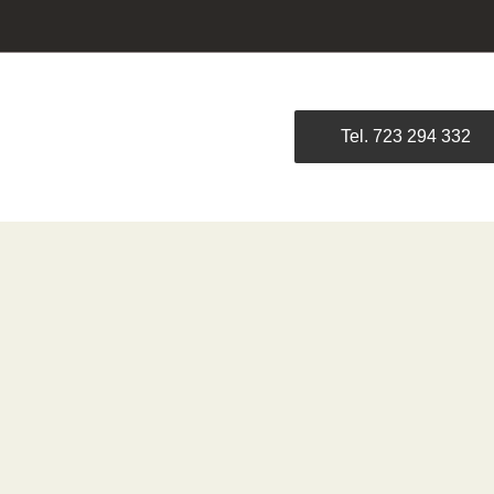
Tel. 723 294 332