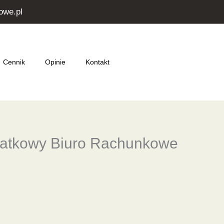
owe.pl
Cennik
Opinie
Kontakt
datkowy Biuro Rachunkowe