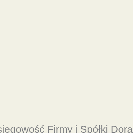
sięgowość
Firmy i Spółki Dor