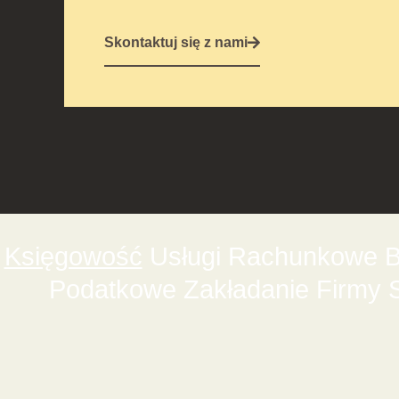
Skontaktuj się z nami
Księgowość
Usługi Rachunkowe Bi
Podatkowe Zakładanie Firmy 