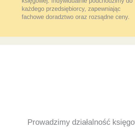
księgowej. Indywidualnie podchodzimy do
każdego przedsiębiorcy, zapewniając
fachowe doradztwo oraz rozsądne ceny.
Prowadzimy działalność księgow