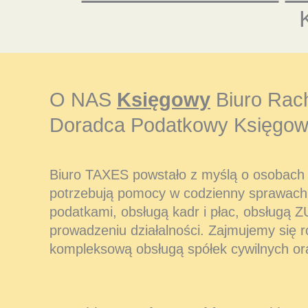
O NAS
Księgowy
Biuro Rac
Doradca Podatkowy Księgow
Biuro TAXES powstało z myślą o osobach i
potrzebują pomocy w codzienny sprawach
podatkami, obsługą kadr i płac, obsługą Z
prowadzeniu działalności. Zajmujemy się 
kompleksową obsługą spółek cywilnych or