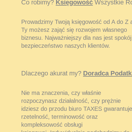
Co robimy?
Księgowość
Wszystkie Ro
Prowadzimy Twoją księgowość od A do Z 
Ty możesz zająć się rozwojem własnego
biznesu. Najważniejszy dla nas jest spokój 
bezpieczeństwo naszych klientów.
Dlaczego akurat my?
Doradca Podat
Nie ma znaczenia, czy właśnie
rozpoczynasz działalność, czy prężnie
idziesz do przodu biuro TAXES gwarantuj
rzetelność, terminowość oraz
kompleksowość obsługi