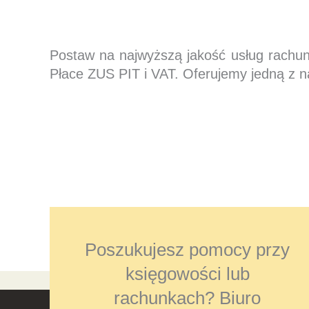
Postaw na najwyższą jakość usług rachu
Płace ZUS PIT i VAT. Oferujemy jedną z n
Poszukujesz pomocy przy
księgowości lub
rachunkach? Biuro