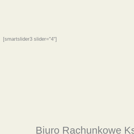
[smartslider3 slider="4"]
Biuro Rachunkowe
K