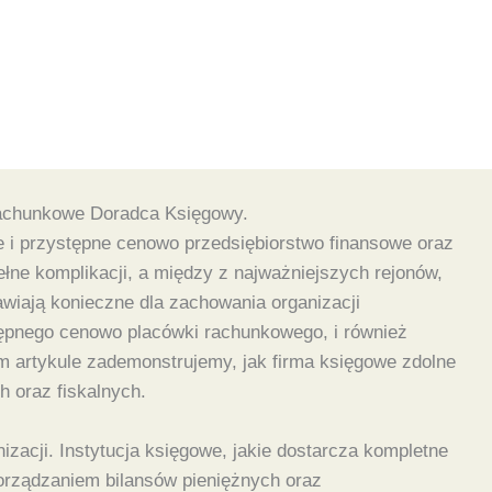
achunkowe Doradca Księgowy.
e i przystępne cenowo przedsiębiorstwo finansowe oraz
łne komplikacji, a między z najważniejszych rejonów,
awiają konieczne dla zachowania organizacji
tępnego cenowo placówki rachunkowego, i również
m artykule zademonstrujemy, jak firma księgowe zdolne
h oraz fiskalnych.
izacji. Instytucja księgowe, jakie dostarcza kompletne
porządzaniem bilansów pieniężnych oraz