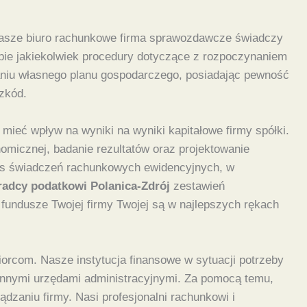
 Nasze biuro rachunkowe firma sprawozdawcze świadczy
ebie jakiekolwiek procedury dotyczące z rozpoczynaniem
zaniu własnego planu gospodarczego, posiadając pewność
zkód.
mieć wpływ na wyniki na wyniki kapitałowe firmy spółki.
micznej, badanie rezultatów oraz projektowanie
res świadczeń rachunkowych ewidencyjnych, w
radcy podatkowi Polanica-Zdrój
zestawień
undusze Twojej firmy Twojej są w najlepszych rękach
orcom. Nasze instytucja finansowe w sytuacji potrzeby
nnymi urzędami administracyjnymi. Za pomocą temu,
dzaniu firmy. Nasi profesjonalni rachunkowi i