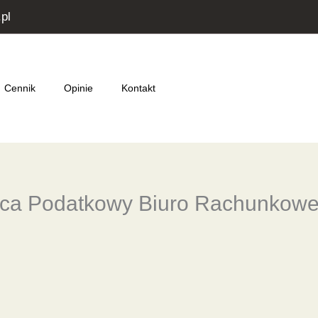
pl
Cennik
Opinie
Kontakt
dca Podatkowy Biuro Rachunkow