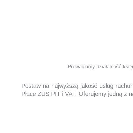
Prowadzimy działalność księg
Postaw na najwyższą jakość usług rachu
Płace ZUS PIT i VAT. Oferujemy jedną z n