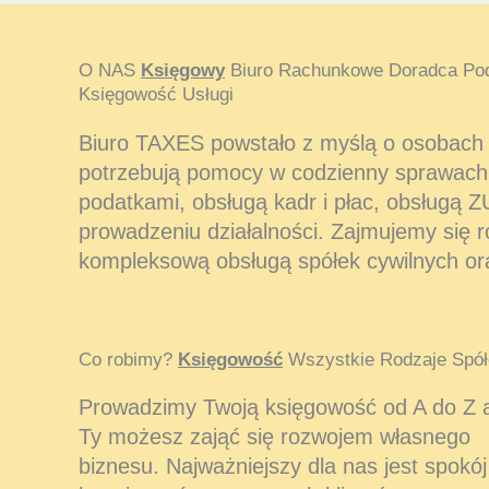
O NAS
Księgowy
Biuro Rachunkowe Doradca Po
Księgowość Usługi
Biuro TAXES powstało z myślą o osobach i
potrzebują pomocy w codzienny sprawach
podatkami, obsługą kadr i płac, obsługą Z
prowadzeniu działalności. Zajmujemy się 
kompleksową obsługą spółek cywilnych or
Co robimy?
Księgowość
Wszystkie Rodzaje Spół
Prowadzimy Twoją księgowość od A do Z 
Ty możesz zająć się rozwojem własnego
biznesu. Najważniejszy dla nas jest spokój 