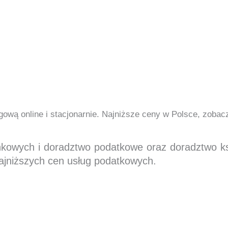
ową online i stacjonarnie. Najniższe ceny w Polsce, zoba
nkowych i doradztwo podatkowe oraz doradztwo 
ajniższych cen usług podatkowych.