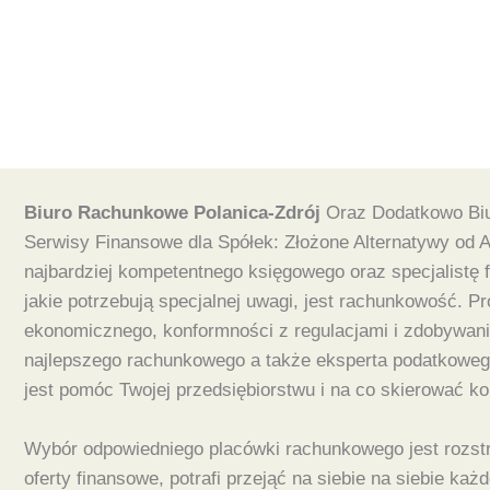
Biuro Rachunkowe Polanica-Zdrój
Oraz Dodatkowo Biu
Serwisy Finansowe dla Spółek: Złożone Alternatywy od 
najbardziej kompetentnego księgowego oraz specjalistę 
jakie potrzebują specjalnej uwagi, jest rachunkowość. P
ekonomicznego, konformności z regulacjami i zdobywani
najlepszego rachunkowego a także eksperta podatkowego
jest pomóc Twojej przedsiębiorstwu i na co skierować ko
Wybór odpowiedniego placówki rachunkowego jest rozstrzy
oferty finansowe, potrafi przejąć na siebie na siebie 