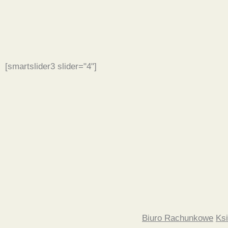
[smartslider3 slider="4"]
Biuro Rachunkowe
Ks