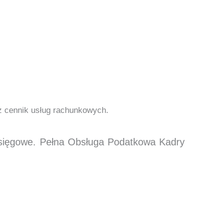
cz cennik usług rachunkowych.
księgowe. Pełna Obsługa Podatkowa Kadry