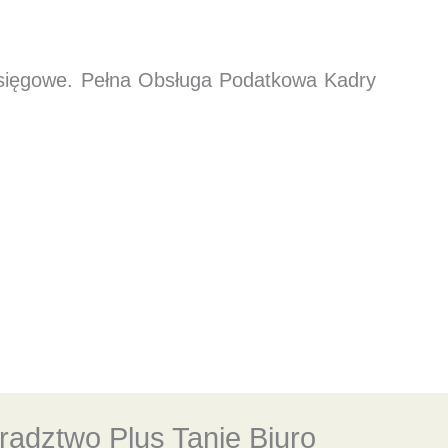
księgowe. Pełna Obsługa Podatkowa Kadry
adztwo Plus Tanie Biuro