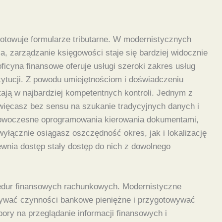
ygotowuje formularze tributarne. W modernistycznych
 zarządzanie księgowości staje się bardziej widocznie
icyna finansowe oferuje usługi szeroki zakres usług
ytucji. Z powodu umiejętnościom i doświadczeniu
ją w najbardziej kompetentnych kontroli. Jednym z
więcasz bez sensu na szukanie tradycyjnych danych i
nowoczesne oprogramowania kierowania dokumentami,
łącznie osiągasz oszczędność okres, jak i lokalizację
wnia dostęp stały dostęp do nich z dowolnego
cedur finansowych rachunkowych. Modernistyczne
wać czynności bankowe pieniężne i przygotowywać
ory na przeglądanie informacji finansowych i