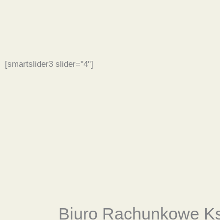
[smartslider3 slider="4"]
Biuro Rachunkowe
K