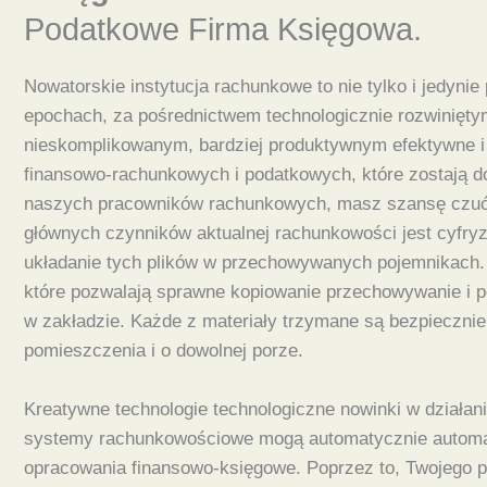
Podatkowe Firma Księgowa.
Nowatorskie instytucja rachunkowe to nie tylko i jedyni
epochach, za pośrednictwem technologicznie rozwinięty
nieskomplikowanym, bardziej produktywnym efektywne i m
finansowo-rachunkowych i podatkowych, które zostają d
naszych pracowników rachunkowych, masz szansę czuć s
głównych czynników aktualnej rachunkowości jest cyfry
układanie tych plików w przechowywanych pojemnikach
które pozwalają sprawne kopiowanie przechowywanie i pe
w zakładzie. Każde z materiały trzymane są bezpiecznie
pomieszczenia i o dowolnej porze.
Kreatywne technologie technologiczne nowinki w działa
systemy rachunkowościowe mogą automatycznie automa
opracowania finansowo-księgowe. Poprzez to, Twojego pr