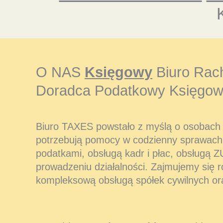
O NAS
Księgowy
Biuro Rac
Doradca Podatkowy Księgow
Biuro TAXES powstało z myślą o osobach i
potrzebują pomocy w codzienny sprawach
podatkami, obsługą kadr i płac, obsługą Z
prowadzeniu działalności. Zajmujemy się 
kompleksową obsługą spółek cywilnych or