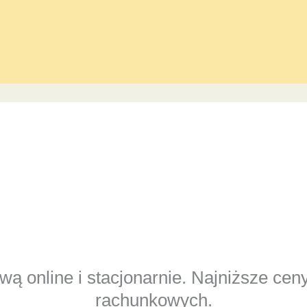
ą online i stacjonarnie. Najniższe cen
rachunkowych.