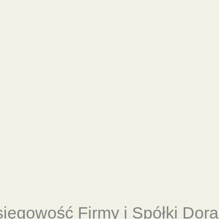
sięgowość
Firmy i Spółki Dor