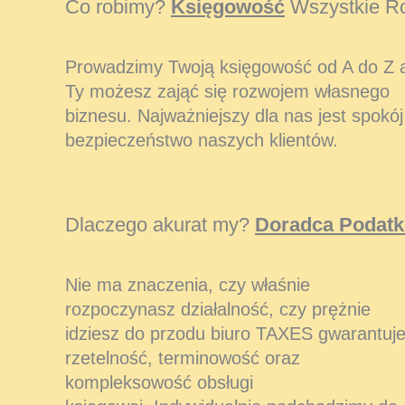
Co robimy?
Księgowość
Wszystkie Ro
Prowadzimy Twoją księgowość od A do Z 
Ty możesz zająć się rozwojem własnego
biznesu. Najważniejszy dla nas jest spokój 
bezpieczeństwo naszych klientów.
Dlaczego akurat my?
Doradca Podat
Nie ma znaczenia, czy właśnie
rozpoczynasz działalność, czy prężnie
idziesz do przodu biuro TAXES gwarantuj
rzetelność, terminowość oraz
kompleksowość obsługi