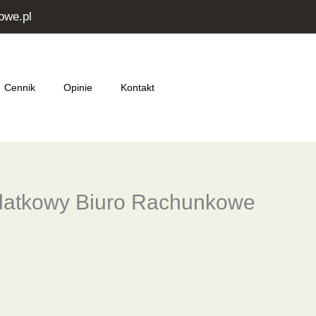
owe.pl
Cennik
Opinie
Kontakt
datkowy Biuro Rachunkowe