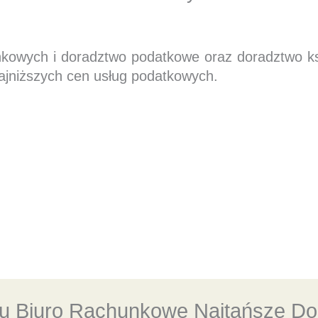
nkowych i doradztwo podatkowe oraz doradztwo 
ajniższych cen usług podatkowych.
 Biuro Rachunkowe Najtańsze Dor