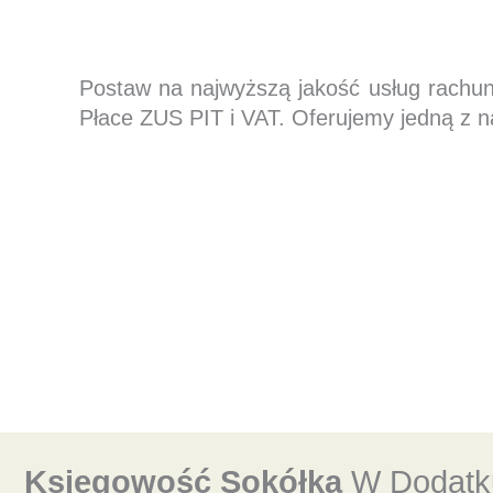
Postaw na najwyższą jakość usług rachu
Płace ZUS PIT i VAT. Oferujemy jedną z n
Księgowość Sokółka
W Dodatku