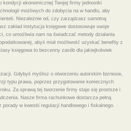
 o kondycji ekonomicznej Twojej firmy jednostki
chnologii możliwych do zdobycia na w handlu, aby
ienteli. Niezależnie od, czy zarządzasz samotną
asz zakład instytucja księgowe dostosowuje swoje
ci, co umożliwia nam na świadczać metody działania
 opodatkowanej, abyś miał możliwość uzyskać benefity z
lasy księgowa to bezcenny zasób dla jakiejkolwiek
acji. Gdybyś myślisz o otworzeniu autorskim biznesie,
yzji typu prawa, poprzez przygotowanie koniecznych
ku. Za sprawą tej tworzenie firmy staje się prostsze i
iadczenia. Nasze firma rachunkowe dostarcza pełną
porady w kwestii regulacji handlowego i fiskalnego.
.