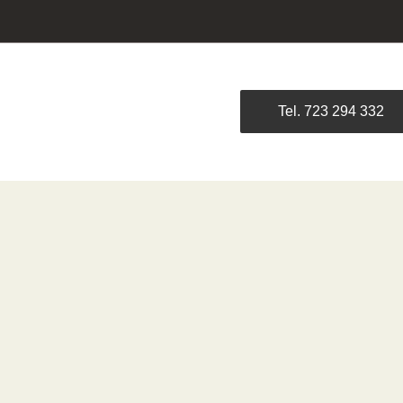
Tel. 723 294 332