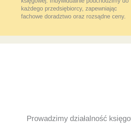
księgowej. Indywidualnie podchodzimy do
każdego przedsiębiorcy, zapewniając
fachowe doradztwo oraz rozsądne ceny.
Prowadzimy działalność księgow