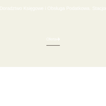
oradztwo Księgowe i Obsługa Podatkowa. Stacjona
Oferta