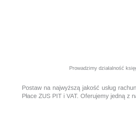
Prowadzimy działalność księg
Postaw na najwyższą jakość usług rachu
Płace ZUS PIT i VAT. Oferujemy jedną z n