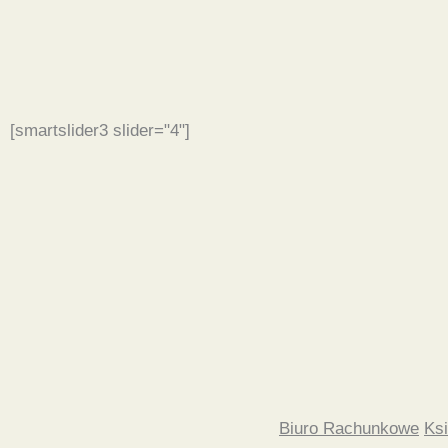
[smartslider3 slider="4"]
Biuro Rachunkowe
Ks