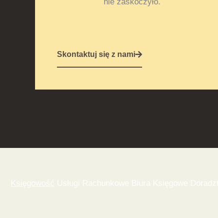
nie zaskoczyło.
Skontaktuj się z nami
Księgowość
Usługi Rachunkowe Biura Księgowe Doradzt