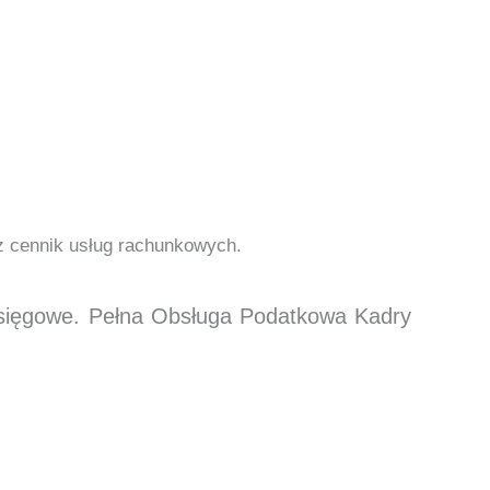
cz cennik usług rachunkowych.
księgowe. Pełna Obsługa Podatkowa Kadry