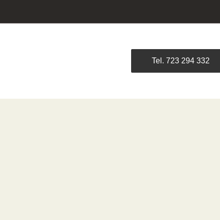
Tel. 723 294 332