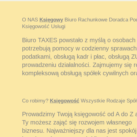
O NAS
Księgowy
Biuro Rachunkowe Doradca Po
Księgowość Usługi
Biuro TAXES powstało z myślą o osobach i
potrzebują pomocy w codzienny sprawach
podatkami, obsługą kadr i płac, obsługą Z
prowadzeniu działalności. Zajmujemy się 
kompleksową obsługą spółek cywilnych or
Co robimy?
Księgowość
Wszystkie Rodzaje Spół
Prowadzimy Twoją księgowość od A do Z 
Ty możesz zająć się rozwojem własnego
biznesu. Najważniejszy dla nas jest spokój 