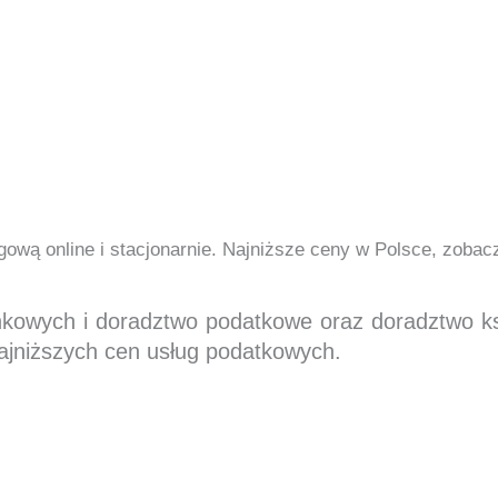
ową online i stacjonarnie. Najniższe ceny w Polsce, zoba
nkowych i doradztwo podatkowe oraz doradztwo 
ajniższych cen usług podatkowych.