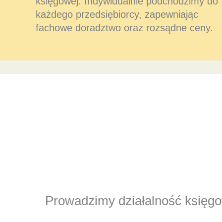
księgowej. Indywidualnie podchodzimy do
każdego przedsiębiorcy, zapewniając
fachowe doradztwo oraz rozsądne ceny.
Prowadzimy działalność księgow