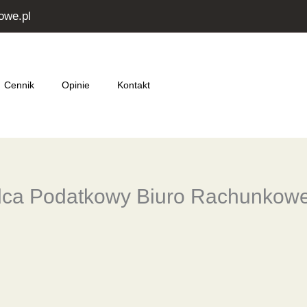
owe.pl
Cennik
Opinie
Kontakt
dca Podatkowy Biuro Rachunkow