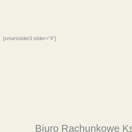
[smartslider3 slider="4"]
Biuro Rachunkowe
K