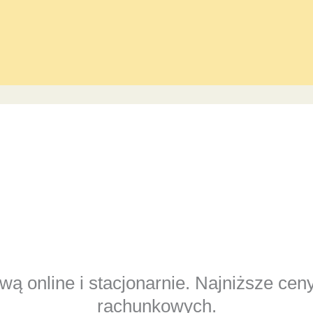
ą online i stacjonarnie. Najniższe cen
rachunkowych.