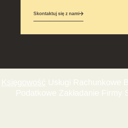
Skontaktuj się z nami
Księgowość
Usługi Rachunkowe Bi
Podatkowe Zakładanie Firmy 