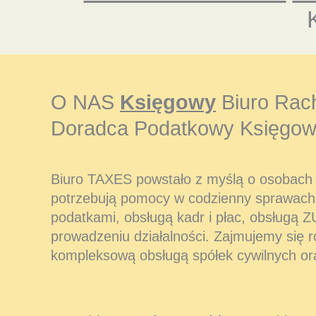
O NAS
Księgowy
Biuro Rac
Doradca Podatkowy Księgow
Biuro TAXES powstało z myślą o osobach i
potrzebują pomocy w codzienny sprawach
podatkami, obsługą kadr i płac, obsługą Z
prowadzeniu działalności. Zajmujemy się 
kompleksową obsługą spółek cywilnych or