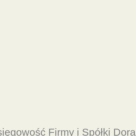
sięgowość
Firmy i Spółki Dor