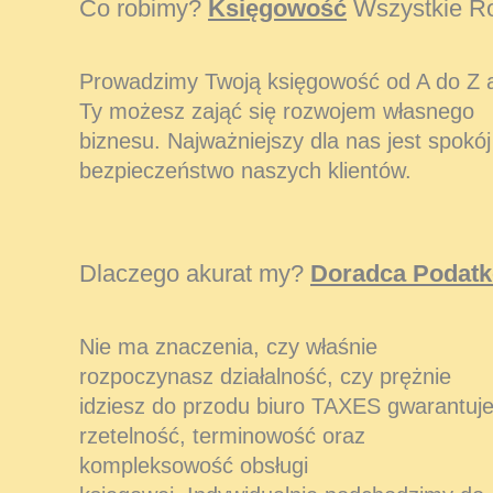
Co robimy?
Księgowość
Wszystkie Ro
Prowadzimy Twoją księgowość od A do Z 
Ty możesz zająć się rozwojem własnego
biznesu. Najważniejszy dla nas jest spokój 
bezpieczeństwo naszych klientów.
Dlaczego akurat my?
Doradca Podat
Nie ma znaczenia, czy właśnie
rozpoczynasz działalność, czy prężnie
idziesz do przodu biuro TAXES gwarantuj
rzetelność, terminowość oraz
kompleksowość obsługi