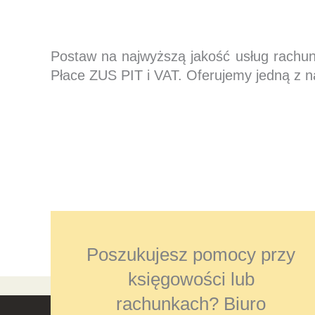
Postaw na najwyższą jakość usług rachu
Płace ZUS PIT i VAT. Oferujemy jedną z n
Poszukujesz pomocy przy
księgowości lub
rachunkach? Biuro