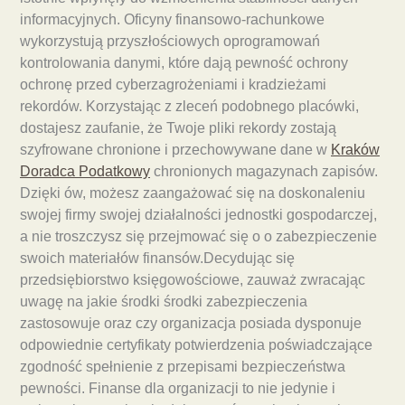
informacyjnych. Oficyny finansowo-rachunkowe
wykorzystują przyszłościowych oprogramowań
kontrolowania danymi, które dają pewność ochrony
ochronę przed cyberzagrożeniami i kradzieżami
rekordów. Korzystając z zleceń podobnego placówki,
dostajesz zaufanie, że Twoje pliki rekordy zostają
szyfrowane chronione i przechowywane dane w
Kraków
Doradca Podatkowy
chronionych magazynach zapisów.
Dzięki ów, możesz zaangażować się na doskonaleniu
swojej firmy swojej działalności jednostki gospodarczej,
a nie troszczysz się przejmować się o o zabezpieczenie
swoich materiałów finansów.Decydując się
przedsiębiorstwo księgowościowe, zauważ zwracając
uwagę na jakie środki środki zabezpieczenia
zastosowuje oraz czy organizacja posiada dysponuje
odpowiednie certyfikaty potwierdzenia poświadczające
zgodność spełnienie z przepisami bezpieczeństwa
pewności. Finanse dla organizacji to nie jedynie i