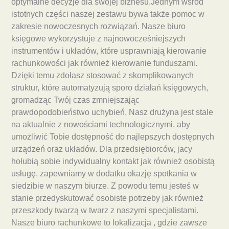
optymalne decyzje dla swojej biznesu.Jednym wśród
istotnych części naszej zestawu bywa także pomoc w
zakresie nowoczesnych rozwiązań. Nasze biuro
księgowe wykorzystuje z najnowocześniejszych
instrumentów i układów, które usprawniają kierowanie
rachunkowości jak również kierowanie funduszami.
Dzięki temu zdołasz stosować z skomplikowanych
struktur, które automatyzują sporo działań księgowych,
gromadząc Twój czas zmniejszając
prawdopodobieństwo uchybień. Nasz drużyna jest stale
na aktualnie z nowościami technologicznymi, aby
umożliwić Tobie dostępność do najlepszych dostępnych
urządzeń oraz układów. Dla przedsiębiorców, jacy
hołubią sobie indywidualny kontakt jak również osobistą
usługę, zapewniamy w dodatku okazję spotkania w
siedzibie w naszym biurze. Z powodu temu jesteś w
stanie przedyskutować osobiste potrzeby jak również
przeszkody twarzą w twarz z naszymi specjalistami.
Nasze biuro rachunkowe to lokalizacja , gdzie zawsze