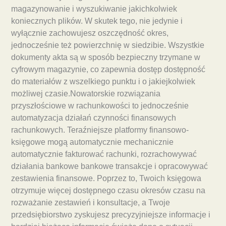
magazynowanie i wyszukiwanie jakichkolwiek
koniecznych plików. W skutek tego, nie jedynie i
wyłącznie zachowujesz oszczędność okres,
jednocześnie też powierzchnię w siedzibie. Wszystkie
dokumenty akta są w sposób bezpieczny trzymane w
cyfrowym magazynie, co zapewnia dostęp dostępność
do materiałów z wszelkiego punktu i o jakiejkolwiek
możliwej czasie.Nowatorskie rozwiązania
przyszłościowe w rachunkowości to jednocześnie
automatyzacja działań czynności finansowych
rachunkowych. Teraźniejsze platformy finansowo-
księgowe mogą automatycznie mechanicznie
automatycznie fakturować rachunki, rozrachowywać
działania bankowe bankowe transakcje i opracowywać
zestawienia finansowe. Poprzez to, Twoich księgowa
otrzymuje więcej dostępnego czasu okresów czasu na
rozważanie zestawień i konsultacje, a Twoje
przedsiębiorstwo zyskujesz precyzyjniejsze informacje i