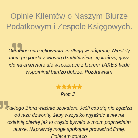
Opinie Klientów o Naszym Biurze
Podatkowym i Zespole Księgowych.
Ogromne podziękowania za długą współpracę. Niestety
moja przygoda z własną działalnością się kończy, gdyż
idę na emeryturę ale współpracę z biurem TAXES będę
wspominał bardzo dobrze. Pozdrawiam
Piotr J.
Takiego Biura właśnie szukałem. Jeśli coś się nie zgadza
od razu dzwonią, żeby wszystko wyjaśnić a nie na
ostatnią chwilę jak to często bywało w moim poprzednim
biurze. Naprawdę mogę spokojnie prowadzić firmę.
Polecam gorąco