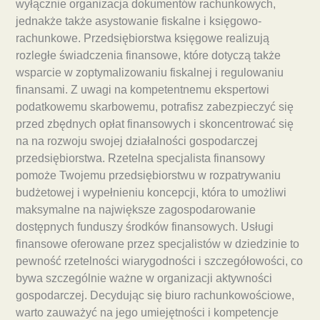
wyłącznie organizacja dokumentów rachunkowych,
jednakże także asystowanie fiskalne i księgowo-
rachunkowe. Przedsiębiorstwa księgowe realizują
rozległe świadczenia finansowe, które dotyczą także
wsparcie w zoptymalizowaniu fiskalnej i regulowaniu
finansami. Z uwagi na kompetentnemu ekspertowi
podatkowemu skarbowemu, potrafisz zabezpieczyć się
przed zbędnych opłat finansowych i skoncentrować się
na na rozwoju swojej działalności gospodarczej
przedsiębiorstwa. Rzetelna specjalista finansowy
pomoże Twojemu przedsiębiorstwu w rozpatrywaniu
budżetowej i wypełnieniu koncepcji, która to umożliwi
maksymalne na największe zagospodarowanie
dostępnych funduszy środków finansowych. Usługi
finansowe oferowane przez specjalistów w dziedzinie to
pewność rzetelności wiarygodności i szczegółowości, co
bywa szczególnie ważne w organizacji aktywności
gospodarczej. Decydując się biuro rachunkowościowe,
warto zauważyć na jego umiejętności i kompetencje