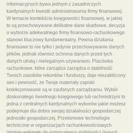
informacyjnych bywa jednym z zasadniczych
kardynalnych kwestii administrowania firmy finansowej.
W temacie kontekście księgowości finansowej, w jakiej
to są przechowywane delikatne dane skarbowe, decyzja
o wyborze adekwatnego firmy finansowo-rachunkowego
stanowi kluczowy fundamentalny. Pewna działania
finansowe to nie tylko i jedynie przechowywanie danych
plików, jednak również ochrona danych przed tych
danych utratą i nielegalnym używaniem. Placówka
rachunkowe, które zarządza zarządza o stabilność
Twoich zasobów rekordów i funduszy, daje niezakłócony
sen i pewność, że Twoje materiały zapiski
kolekcjonowane są w zaufanych zarządzaniu. Wybór
doskonałego świetnego księgowego lub rachmistrzyni to
jedna z centralnych kardynalnych wyborów jakie możesz
podejmuje dla dobra swojej działalności gospodarczej
jednostki gospodarczej. Przełomowe technologie
techniczne w organizacjach rachunkowościowych
istotnie wpłynęły do wzmocnienia stabilności danych