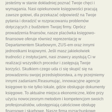
jesteśmy w stanie dokładniej poznać Twoje chęci i
wymagania. Nasi opiekunowie księgowości pracują
zawsze gotowi, dla przekazać odpowiedź na Twoje
pytania i doradzić w rozpracowaniu problemów
dotyczących z budżetem Twojej firmy. Oprócz
prowadzenia finansów, nasze placówka księgowo-
finansowe oferuje również reprezentację w
Departamentem Skarbowym, ZUS-em oraz innymi
jednostkami krajowymi. Jeśli masz jakiekolwiek
trudności z instytucjami, nasi znawcy asystują Ci w
realizacji wszystkich procedur i zastępują Twoje
korzyści. Skutkiem czego uda ci się skupić się na
prowadzeniu swojej przedsiębiorstwa, a my przejmiemy
innymi zadaniami.Reasumując, innowacyjne agencje
księgowe to nie tylko lokale, gdzie obsługuje dokumenty
księgowe. To aktualne miejsca ekonomiczne, które przy
użyciu nowoczesnym metodom i kompetencjom swoich
profesjonalistów, udostępniają całościowe obsługę
finansowe i skarbowe. Nasze firma rozrachunkowe