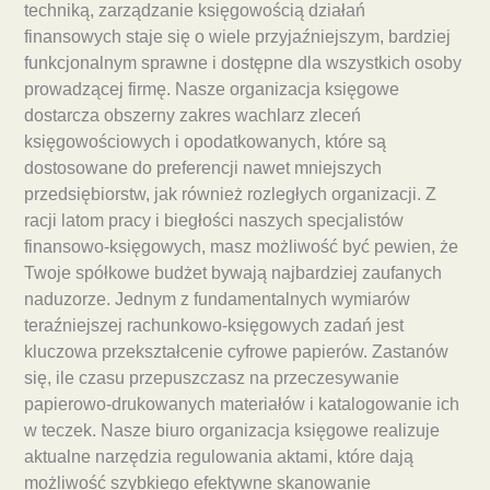
techniką, zarządzanie księgowością działań
finansowych staje się o wiele przyjaźniejszym, bardziej
funkcjonalnym sprawne i dostępne dla wszystkich osoby
prowadzącej firmę. Nasze organizacja księgowe
dostarcza obszerny zakres wachlarz zleceń
księgowościowych i opodatkowanych, które są
dostosowane do preferencji nawet mniejszych
przedsiębiorstw, jak również rozległych organizacji. Z
racji latom pracy i biegłości naszych specjalistów
finansowo-księgowych, masz możliwość być pewien, że
Twoje spółkowe budżet bywają najbardziej zaufanych
naduzorze. Jednym z fundamentalnych wymiarów
teraźniejszej rachunkowo-księgowych zadań jest
kluczowa przekształcenie cyfrowe papierów. Zastanów
się, ile czasu przepuszczasz na przeczesywanie
papierowo-drukowanych materiałów i katalogowanie ich
w teczek. Nasze biuro organizacja księgowe realizuje
aktualne narzędzia regulowania aktami, które dają
możliwość szybkiego efektywne skanowanie