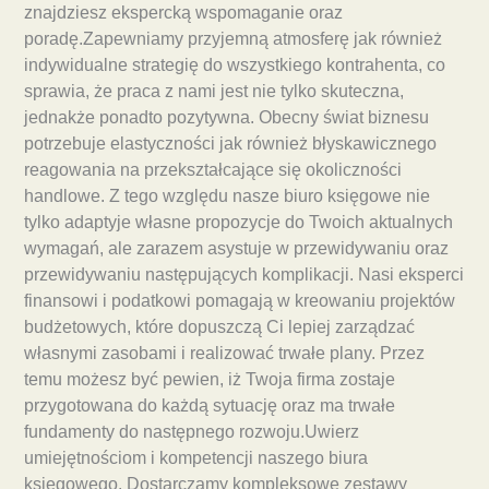
znajdziesz ekspercką wspomaganie oraz
poradę.Zapewniamy przyjemną atmosferę jak również
indywidualne strategię do wszystkiego kontrahenta, co
sprawia, że praca z nami jest nie tylko skuteczna,
jednakże ponadto pozytywna. Obecny świat biznesu
potrzebuje elastyczności jak również błyskawicznego
reagowania na przekształcające się okoliczności
handlowe. Z tego względu nasze biuro księgowe nie
tylko adaptyje własne propozycje do Twoich aktualnych
wymagań, ale zarazem asystuje w przewidywaniu oraz
przewidywaniu następujących komplikacji. Nasi eksperci
finansowi i podatkowi pomagają w kreowaniu projektów
budżetowych, które dopuszczą Ci lepiej zarządzać
własnymi zasobami i realizować trwałe plany. Przez
temu możesz być pewien, iż Twoja firma zostaje
przygotowana do każdą sytuację oraz ma trwałe
fundamenty do następnego rozwoju.Uwierz
umiejętnościom i kompetencji naszego biura
księgowego. Dostarczamy kompleksowe zestawy