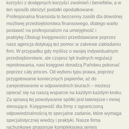
korzyści z dostępnych korzyści zwolnień i benefitów, a w
ten sposób obniżyć podatki opodatkowane.
Profesjonalna finansista to bezcenny zasób dla dowolnej
możliwej przedsiębiorstwa finansowego, dlatego warto
postawić na profesjonalizm na umiejętność i
praktykę.Obsługi księgowości przedstawiane poprzez
nasz agencja dotykają też pomoc w zakresie zakładaniu
firm. W przypadku gdy myślisz o swojej indywidualnym
przedsiębiorstwie, ale czujesz lęk trudnych regulacji
rejestrowania, nasi księgowi doradzą Państwu pokonać
poprzez cały proces. Od wyboru typu prawa, poprzez
przygotowanie koniecznych papierów, aż do
zarejestrowanie w odpowiednich biurach – możesz
opierać się na naszą wsparcie na każdym każdym kroku.
Za sprawą tej powoływanie spółki jest łatwiejsze i mniej
stresujące. Księgowość dla firmy z ograniczoną
odpowiedzialnością to specjalne zadanie, które wymaga
specjalistycznej wiedzy i praktyki. Nasze firma
rachunkowe proponuje kompleksową serwis