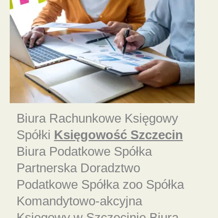
Biura Rachunkowe Księgowy
Spółki
Księgowość Szczecin
Biura Podatkowe Spółka
Partnerska Doradztwo
Podatkowe Spółka zoo Spółka
Komandytowo-akcyjna
Księgowy w Szczecinie
Biura