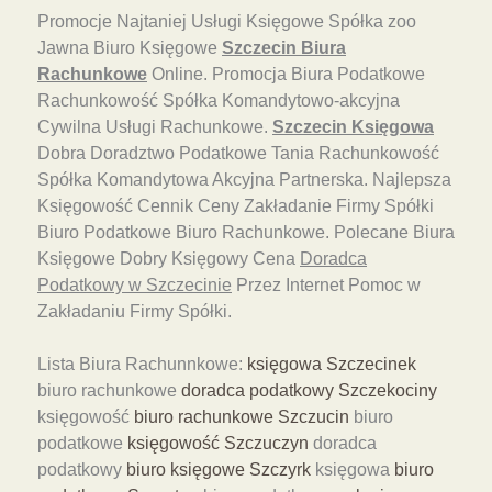
Promocje Najtaniej Usługi Księgowe Spółka zoo
Jawna Biuro Księgowe
Szczecin Biura
Rachunkowe
Online. Promocja Biura Podatkowe
Rachunkowość Spółka Komandytowo-akcyjna
Cywilna Usługi Rachunkowe.
Szczecin Księgowa
Dobra Doradztwo Podatkowe Tania Rachunkowość
Spółka Komandytowa Akcyjna Partnerska. Najlepsza
Księgowość Cennik Ceny Zakładanie Firmy Spółki
Biuro Podatkowe Biuro Rachunkowe. Polecane Biura
Księgowe Dobry Księgowy Cena
Doradca
Podatkowy w Szczecinie
Przez Internet Pomoc w
Zakładaniu Firmy Spółki.
Lista Biura Rachunnkowe:
księgowa Szczecinek
biuro rachunkowe
doradca podatkowy Szczekociny
księgowość
biuro rachunkowe Szczucin
biuro
podatkowe
księgowość Szczuczyn
doradca
podatkowy
biuro księgowe Szczyrk
księgowa
biuro