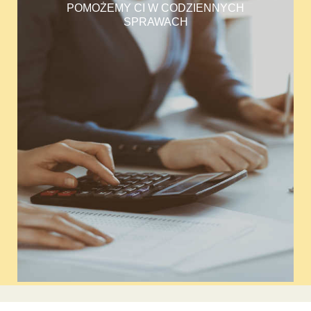
POMOŻEMY CI W CODZIENNYCH
SPRAWACH