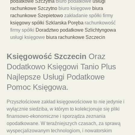
podatkowe Szczytna
biuro podatkowe
usługi
rachunkowe Szczytno
biuro księgowe
biura
rachunkowe Szepietowo
zakładanie spółki firmy
księgowy spółki Szklarska Poręba
rachunkowość
firmy spółki
Doradztwo podatkowe Szlichtyngowa
usługi księgowe
biura rachunkowe Szczecin
Księgowość Szczecin
Oraz
Dodatkowo Księgowi Tanio Plus
Najlepsze Usługi Podatkowe
Pomoc Księgowa.
Przyszłościowe zakład księgowościowe to nie jedynie i
wyłącznie siedziba, w którym to kolekcjonuje się pliki
finansowo-ekonomiczne i sporządza zeznania
opodatkowane. W teraźniejszych czasach, za sprawą
wyspecjalizowanym technologiom, i nowatorskim