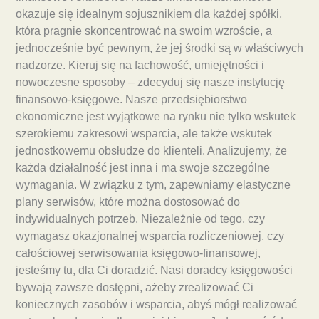
okazuje się idealnym sojusznikiem dla każdej spółki,
która pragnie skoncentrować na swoim wzroście, a
jednocześnie być pewnym, że jej środki są w właściwych
nadzorze. Kieruj się na fachowość, umiejętności i
nowoczesne sposoby – zdecyduj się nasze instytucję
finansowo-księgowe. Nasze przedsiębiorstwo
ekonomiczne jest wyjątkowe na rynku nie tylko wskutek
szerokiemu zakresowi wsparcia, ale także wskutek
jednostkowemu obsłudze do klienteli. Analizujemy, że
każda działalność jest inna i ma swoje szczególne
wymagania. W związku z tym, zapewniamy elastyczne
plany serwisów, które można dostosować do
indywidualnych potrzeb. Niezależnie od tego, czy
wymagasz okazjonalnej wsparcia rozliczeniowej, czy
całościowej serwisowania księgowo-finansowej,
jesteśmy tu, dla Ci doradzić. Nasi doradcy księgowości
bywają zawsze dostępni, ażeby zrealizować Ci
koniecznych zasobów i wsparcia, abyś mógł realizować