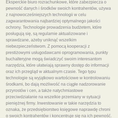
Eksperckie biuro rozrachunkowe, które zabezpiecza o
pewność danych i środków swoich kontrahentów, używa
z najnowocześniejszych technologii w celu
zagwarantowania najbardziej optymalnego jakości
ochrony. Technologie prowadzenia budżetem, które
posługują się, są regularnie aktualizowane i
sprawdzane, ażeby uniknąć wszelkim
niebezpieczeństwom. Z pomocą kooperacji z
prestiżowymi usługodawcami oprogramowania, punkty
buchalteryjne mogą świadczyć swoim interesantom
narzędzia, które ułatwiają sprawny dostęp do informacji
oraz ich przegląd w aktualnym czasie. Tego typu
technologie są wyjątkowo wartościowe w kontrolowaniu
środkami, bo dają możliwość na ciągłe nadzorowanie
przyrostów i cen, a także natychmiastowe
przeciwdziałanie na wszelkie przemiany w sytuacji
pieniężnej firmy. Inwestowanie w takie narzędzia to
oznaka, że przedsiębiorstwo księgowe naprawdę chroni
o swoich kontrahentów i koncentruje się na ich pewność.