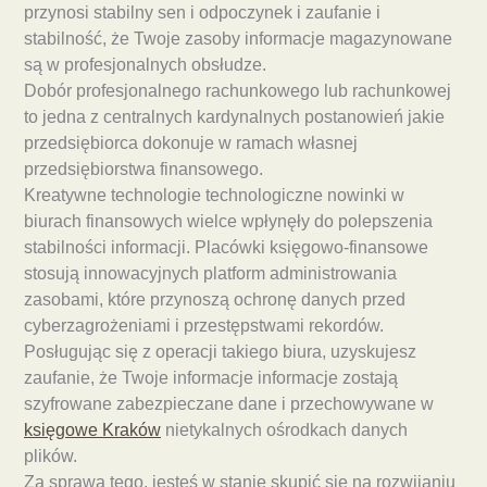
przynosi stabilny sen i odpoczynek i zaufanie i
stabilność, że Twoje zasoby informacje magazynowane
są w profesjonalnych obsłudze.
Dobór profesjonalnego rachunkowego lub rachunkowej
to jedna z centralnych kardynalnych postanowień jakie
przedsiębiorca dokonuje w ramach własnej
przedsiębiorstwa finansowego.
Kreatywne technologie technologiczne nowinki w
biurach finansowych wielce wpłynęły do polepszenia
stabilności informacji. Placówki księgowo-finansowe
stosują innowacyjnych platform administrowania
zasobami, które przynoszą ochronę danych przed
cyberzagrożeniami i przestępstwami rekordów.
Posługując się z operacji takiego biura, uzyskujesz
zaufanie, że Twoje informacje informacje zostają
szyfrowane zabezpieczane dane i przechowywane w
księgowe Kraków
nietykalnych ośrodkach danych
plików.
Za sprawą tego, jesteś w stanie skupić się na rozwijaniu