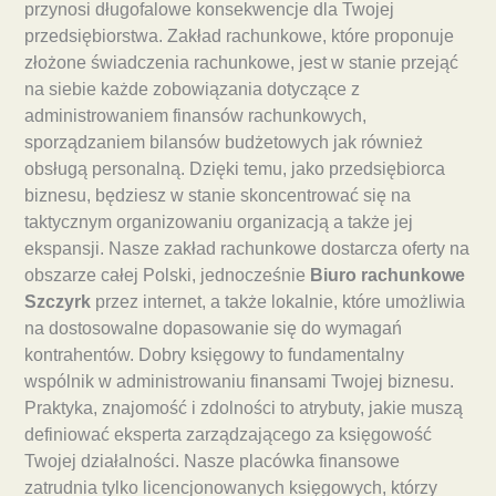
przynosi długofalowe konsekwencje dla Twojej
przedsiębiorstwa. Zakład rachunkowe, które proponuje
złożone świadczenia rachunkowe, jest w stanie przejąć
na siebie każde zobowiązania dotyczące z
administrowaniem finansów rachunkowych,
sporządzaniem bilansów budżetowych jak również
obsługą personalną. Dzięki temu, jako przedsiębiorca
biznesu, będziesz w stanie skoncentrować się na
taktycznym organizowaniu organizacją a także jej
ekspansji. Nasze zakład rachunkowe dostarcza oferty na
obszarze całej Polski, jednocześnie
Biuro rachunkowe
Szczyrk
przez internet, a także lokalnie, które umożliwia
na dostosowalne dopasowanie się do wymagań
kontrahentów. Dobry księgowy to fundamentalny
wspólnik w administrowaniu finansami Twojej biznesu.
Praktyka, znajomość i zdolności to atrybuty, jakie muszą
definiować eksperta zarządzającego za księgowość
Twojej działalności. Nasze placówka finansowe
zatrudnia tylko licencjonowanych księgowych, którzy