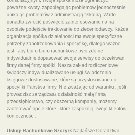
konsultacyjnym, Twoja spółka może ograniczyć
poważne kwoty, zapobiegając problemów jednocześnie
unikając problemów z administracją fiskalną. Warto
ponadto zwrócić poświęcić zainteresowanie na na
osobiste podejście traktowanie do zleceniodawcy. Każda
organizacja spółka działalności ma swoje specyficzne
potrzeby zapotrzebowania i specyfikę, dlatego ważne
jest , aby biuro biuro rachunkowe było zdolne
indywidualnie dopasować swoje serwisy do oczekiwań
firmy danej firmy spółki. Nasza zakład rozliczeniowe
świadczy indywidualizowane usługi świadczenia
księgowe dostosowane, które są przystosowane do
specyfiki Państwa firmy. Nie zważając od warunku , jeśli
prowadzisz zarządzasz działalność małą firmą
przedsiębiorstwo, czy obszerną kompanię, możemy
zaoferować opcje które , które zaspokoją Twoje klientów
konieczności.
Usługi Rachunkowe Szczyrk
Najtańsze Doradztwo