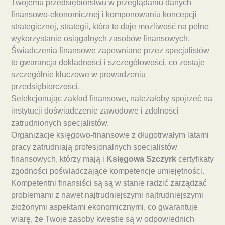
Twojemu przedsiębiorstwu w przeglądaniu danych
finansowo-ekonomicznej i komponowaniu koncepcji
strategicznej, strategii, która to daje możliwość na pełne
wykorzystanie osiągalnych zasobów finansowych.
Świadczenia finansowe zapewniane przez specjalistów
to gwarancja dokładności i szczegółowości, co zostaje
szczególnie kluczowe w prowadzeniu
przedsiębiorczości.
Selekcjonując zakład finansowe, należałoby spojrzeć na
instytucji doświadczenie zawodowe i zdolności
zatrudnionych specjalistów.
Organizacje księgowo-finansowe z długotrwałym latami
pracy zatrudniają profesjonalnych specjalistów
finansowych, którzy mają i
Księgowa Szczyrk
certyfikaty
zgodności poświadczające kompetencje umiejętności.
Kompetentni finansiści są są w stanie radzić zarządzać
problemami z nawet najtrudniejszymi najtrudniejszymi
złożonymi aspektami ekonomicznymi, co gwarantuje
wiarę, że Twoje zasoby kwestie są w odpowiednich