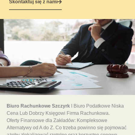
Skontaktuj się z nami
Biuro Rachunkowe Szczyrk
I Biuro Podatkowe Niska
Cena Lub Dobrzy Księgowi Firma Rachunkowa.
Oferty Finansowe dla Zakładów: Kompleksowe
Alternatywy od A do Z. Co trzeba powinno się pojmować
ażeby zlokalizować rzetelne oraz korzystne cenowo