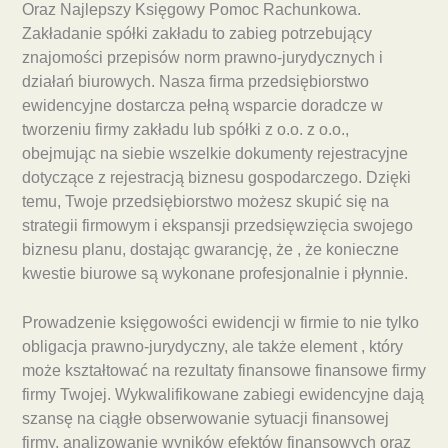
Oraz Najlepszy Księgowy Pomoc Rachunkowa.
Zakładanie spółki zakładu to zabieg potrzebujący
znajomości przepisów norm prawno-jurydycznych i
działań biurowych. Nasza firma przedsiębiorstwo
ewidencyjne dostarcza pełną wsparcie doradcze w
tworzeniu firmy zakładu lub spółki z o.o. z o.o.,
obejmując na siebie wszelkie dokumenty rejestracyjne
dotyczące z rejestracją biznesu gospodarczego. Dzięki
temu, Twoje przedsiębiorstwo możesz skupić się na
strategii firmowym i ekspansji przedsięwzięcia swojego
biznesu planu, dostając gwarancję, że , że konieczne
kwestie biurowe są wykonane profesjonalnie i płynnie.
Prowadzenie księgowości ewidencji w firmie to nie tylko
obligacja prawno-jurydyczny, ale także element , który
może kształtować na rezultaty finansowe finansowe firmy
firmy Twojej. Wykwalifikowane zabiegi ewidencyjne dają
szansę na ciągłe obserwowanie sytuacji finansowej
firmy, analizowanie wyników efektów finansowych oraz