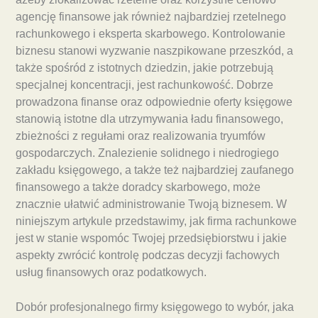
agencję finansowe jak również najbardziej rzetelnego
rachunkowego i eksperta skarbowego. Kontrolowanie
biznesu stanowi wyzwanie naszpikowane przeszkód, a
także spośród z istotnych dziedzin, jakie potrzebują
specjalnej koncentracji, jest rachunkowość. Dobrze
prowadzona finanse oraz odpowiednie oferty księgowe
stanowią istotne dla utrzymywania ładu finansowego,
zbieżności z regułami oraz realizowania tryumfów
gospodarczych. Znalezienie solidnego i niedrogiego
zakładu księgowego, a także też najbardziej zaufanego
finansowego a także doradcy skarbowego, może
znacznie ułatwić administrowanie Twoją biznesem. W
niniejszym artykule przedstawimy, jak firma rachunkowe
jest w stanie wspomóc Twojej przedsiębiorstwu i jakie
aspekty zwrócić kontrolę podczas decyzji fachowych
usług finansowych oraz podatkowych.
Dobór profesjonalnego firmy księgowego to wybór, jaka