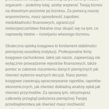
organami – jesteśmy tutaj, ażeby wspierać Twoją biznes
na dowolnym poziomie jej biznesu. Za pomocą naszej
wspomożeniu, masz sposobność zapobiec
niedokładności finansowych, ograniczyć
niebezpieczeństwo fiskalne oraz skupić się na tym, co
naprawdę istotne – rozwijaniu własnego biznesu.
Skuteczna opieką księgowa to fundament stabilności
pieniężnej wszelkiej instytucji. Profesjonalne firmy
księgowo-rachunkowe, takie jak nasze, zapewniają nie
wyłącznie prowadzenie rejestrów finansowych, także
pomoc w zakresie rozumieniu danych pieniężnych jak
również wyborze ważnych decyzji. Nasz pomoc
księgowe zawierają opracowywanie raportów, raportów
ekonomicznych, jak również dokładną analizę opłat jak
również przychodów. Za sprawą tym, otrzymujesz
całkowity przegląd położenia pieniężnej Twojej
przedsiębiorstwa jak również masz możliwość