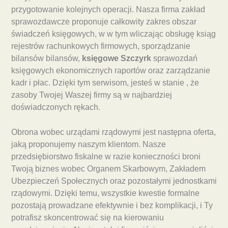
przygotowanie kolejnych operacji. Nasza firma zakład
sprawozdawcze proponuje całkowity zakres obszar
świadczeń księgowych, w w tym wliczając obsługę ksiąg
rejestrów rachunkowych firmowych, sporządzanie
bilansów bilansów,
księgowe Szczyrk
sprawozdań
księgowych ekonomicznych raportów oraz zarządzanie
kadr i płac. Dzięki tym serwisom, jesteś w stanie , że
zasoby Twojej Waszej firmy są w najbardziej
doświadczonych rękach.
Obrona wobec urządami rządowymi jest następna oferta,
jaką proponujemy naszym klientom. Nasze
przedsiębiorstwo fiskalne w razie konieczności broni
Twoją biznes wobec Organem Skarbowym, Zakładem
Ubezpieczeń Społecznych oraz pozostałymi jednostkami
rządowymi. Dzięki temu, wszystkie kwestie formalne
pozostają prowadzane efektywnie i bez komplikacji, i Ty
potrafisz skoncentrować się na kierowaniu