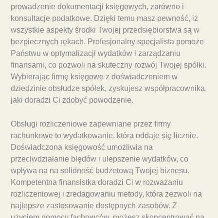
prowadzenie dokumentacji księgowych, zarówno i
konsultacje podatkowe. Dzięki temu masz pewność, iż
wszystkie aspekty środki Twojej przedsiębiorstwa są w
bezpiecznych rękach. Profesjonalny specjalista pomoże
Państwu w optymalizacji wydatków i zarządzaniu
finansami, co pozwoli na skuteczny rozwój Twojej spółki.
Wybierając firmę księgowe z doświadczeniem w
dziedzinie obsłudze spółek, zyskujesz współpracownika,
jaki doradzi Ci zdobyć powodzenie.
Obsługi rozliczeniowe zapewniane przez firmy
rachunkowe to wydatkowanie, która oddaje się licznie.
Doświadczona księgowość umożliwia na
przeciwdziałanie błędów i ulepszenie wydatków, co
wpływa na na solidność budżetową Twojej biznesu.
Kompetentna finansistka doradzi Ci w rozważaniu
rozliczeniowej i zredagowaniu metody, która zezwoli na
najlepsze zastosowanie dostępnych zasobów. Z
użyciem pomocy fachowców, możesz skoncentrować na