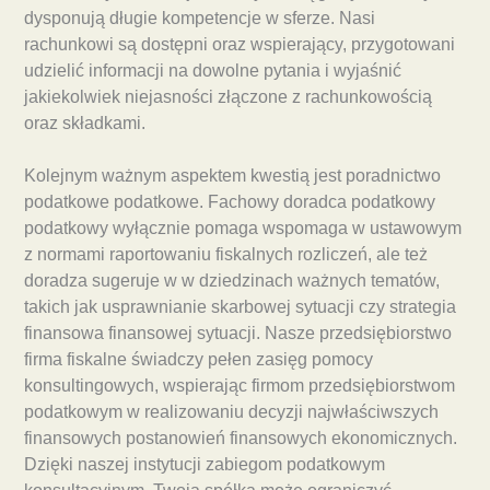
dysponują długie kompetencje w sferze. Nasi
rachunkowi są dostępni oraz wspierający, przygotowani
udzielić informacji na dowolne pytania i wyjaśnić
jakiekolwiek niejasności złączone z rachunkowością
oraz składkami.
Kolejnym ważnym aspektem kwestią jest poradnictwo
podatkowe podatkowe. Fachowy doradca podatkowy
podatkowy wyłącznie pomaga wspomaga w ustawowym
z normami raportowaniu fiskalnych rozliczeń, ale też
doradza sugeruje w w dziedzinach ważnych tematów,
takich jak usprawnianie skarbowej sytuacji czy strategia
finansowa finansowej sytuacji. Nasze przedsiębiorstwo
firma fiskalne świadczy pełen zasięg pomocy
konsultingowych, wspierając firmom przedsiębiorstwom
podatkowym w realizowaniu decyzji najwłaściwszych
finansowych postanowień finansowych ekonomicznych.
Dzięki naszej instytucji zabiegom podatkowym