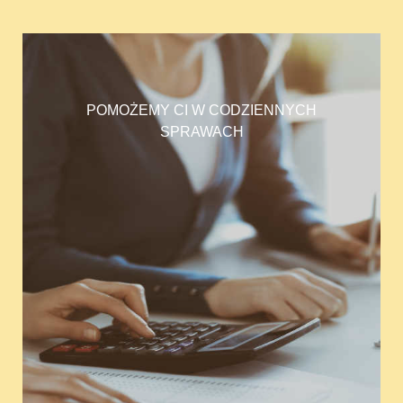
POMOŻEMY CI W CODZIENNYCH
SPRAWACH