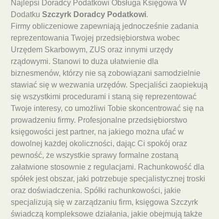
Najlepsi Doradcy Podatkowi Obsługa Księgowa W
Dodatku
Szczyrk Doradcy Podatkowi
.
Firmy obliczeniowe zapewniają jednocześnie zadania
reprezentowania Twojej przedsiębiorstwa wobec
Urzędem Skarbowym, ZUS oraz innymi urzędy
rządowymi. Stanowi to duża ułatwienie dla
biznesmenów, którzy nie są zobowiązani samodzielnie
stawiać się w wezwania urzędów. Specjaliści zaopiekują
się wszystkimi procedurami i staną się reprezentować
Twoje interesy, co umożliwi Tobie skoncentrować się na
prowadzeniu firmy. Profesjonalne przedsiębiorstwo
księgowości jest partner, na jakiego można ufać w
dowolnej każdej okoliczności, dając Ci spokój oraz
pewność, że wszystkie sprawy formalne zostaną
załatwione stosownie z regulacjami. Rachunkowość dla
spółek jest obszar, jaki potrzebuje specjalistycznej troski
oraz doświadczenia. Spółki rachunkowości, jakie
specjalizują się w zarządzaniu firm, księgowa Szczyrk
świadczą kompleksowe działania, jakie obejmują także