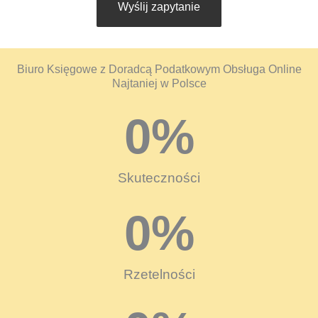
Wyślij zapytanie
Biuro Księgowe z Doradcą Podatkowym Obsługa Online
Najtaniej w Polsce
0
%
Skuteczności
0
%
Rzetelności