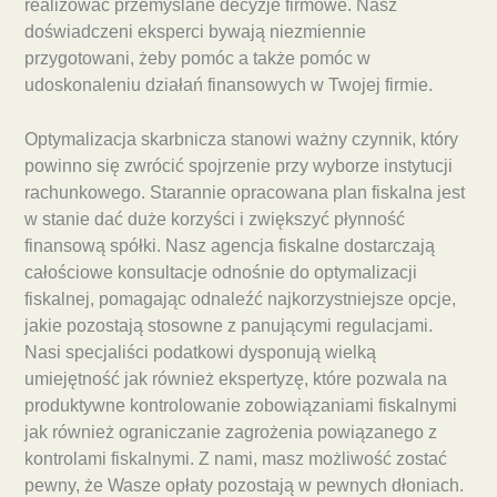
realizować przemyślane decyzje firmowe. Nasz
doświadczeni eksperci bywają niezmiennie
przygotowani, żeby pomóc a także pomóc w
udoskonaleniu działań finansowych w Twojej firmie.
Optymalizacja skarbnicza stanowi ważny czynnik, który
powinno się zwrócić spojrzenie przy wyborze instytucji
rachunkowego. Starannie opracowana plan fiskalna jest
w stanie dać duże korzyści i zwiększyć płynność
finansową spółki. Nasz agencja fiskalne dostarczają
całościowe konsultacje odnośnie do optymalizacji
fiskalnej, pomagając odnaleźć najkorzystniejsze opcje,
jakie pozostają stosowne z panującymi regulacjami.
Nasi specjaliści podatkowi dysponują wielką
umiejętność jak również ekspertyzę, które pozwala na
produktywne kontrolowanie zobowiązaniami fiskalnymi
jak również ograniczanie zagrożenia powiązanego z
kontrolami fiskalnymi. Z nami, masz możliwość zostać
pewny, że Wasze opłaty pozostają w pewnych dłoniach.