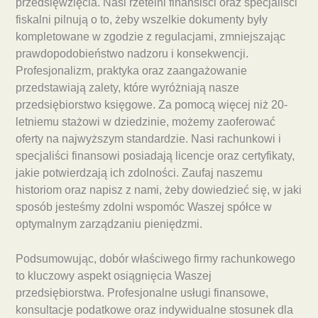
przedsięwzięcia. Nasi rzetelni finansiści oraz specjaliści
fiskalni pilnują o to, żeby wszelkie dokumenty były
kompletowane w zgodzie z regulacjami, zmniejszając
prawdopodobieństwo nadzoru i konsekwencji.
Profesjonalizm, praktyka oraz zaangażowanie
przedstawiają zalety, które wyróżniają nasze
przedsiębiorstwo księgowe. Za pomocą więcej niż 20-
letniemu stażowi w dziedzinie, możemy zaoferować
oferty na najwyższym standardzie. Nasi rachunkowi i
specjaliści finansowi posiadają licencje oraz certyfikaty,
jakie potwierdzają ich zdolności. Zaufaj naszemu
historiom oraz napisz z nami, żeby dowiedzieć się, w jaki
sposób jesteśmy zdolni wspomóc Waszej spółce w
optymalnym zarządzaniu pieniędzmi.
Podsumowując, dobór właściwego firmy rachunkowego
to kluczowy aspekt osiągnięcia Waszej
przedsiębiorstwa. Profesjonalne usługi finansowe,
konsultacje podatkowe oraz indywidualne stosunek dla