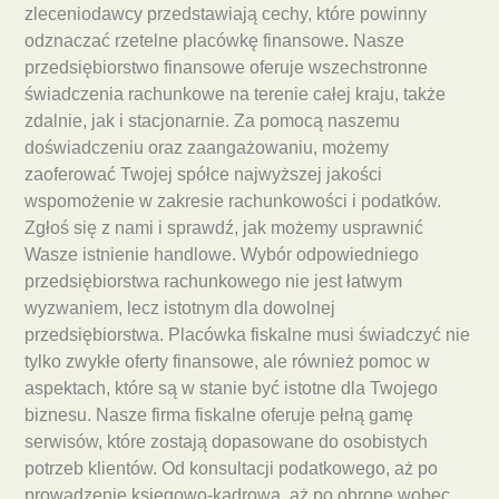
zleceniodawcy przedstawiają cechy, które powinny
odznaczać rzetelne placówkę finansowe. Nasze
przedsiębiorstwo finansowe oferuje wszechstronne
świadczenia rachunkowe na terenie całej kraju, także
zdalnie, jak i stacjonarnie. Za pomocą naszemu
doświadczeniu oraz zaangażowaniu, możemy
zaoferować Twojej spółce najwyższej jakości
wspomożenie w zakresie rachunkowości i podatków.
Zgłoś się z nami i sprawdź, jak możemy usprawnić
Wasze istnienie handlowe. Wybór odpowiedniego
przedsiębiorstwa rachunkowego nie jest łatwym
wyzwaniem, lecz istotnym dla dowolnej
przedsiębiorstwa. Placówka fiskalne musi świadczyć nie
tylko zwykłe oferty finansowe, ale również pomoc w
aspektach, które są w stanie być istotne dla Twojego
biznesu. Nasze firma fiskalne oferuje pełną gamę
serwisów, które zostają dopasowane do osobistych
potrzeb klientów. Od konsultacji podatkowego, aż po
prowadzenie księgowo-kadrową, aż po obronę wobec