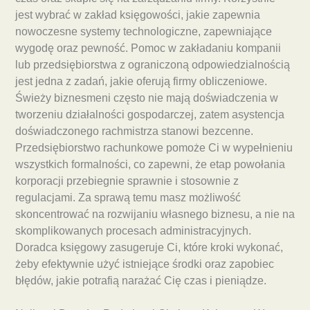
jest wybrać w zakład księgowości, jakie zapewnia
nowoczesne systemy technologiczne, zapewniające
wygodę oraz pewność. Pomoc w zakładaniu kompanii
lub przedsiębiorstwa z ograniczoną odpowiedzialnością
jest jedna z zadań, jakie oferują firmy obliczeniowe.
Świeży biznesmeni często nie mają doświadczenia w
tworzeniu działalności gospodarczej, zatem asystencja
doświadczonego rachmistrza stanowi bezcenne.
Przedsiębiorstwo rachunkowe pomoże Ci w wypełnieniu
wszystkich formalności, co zapewni, że etap powołania
korporacji przebiegnie sprawnie i stosownie z
regulacjami. Za sprawą temu masz możliwość
skoncentrować na rozwijaniu własnego biznesu, a nie na
skomplikowanych procesach administracyjnych.
Doradca księgowy zasugeruje Ci, które kroki wykonać,
żeby efektywnie użyć istniejące środki oraz zapobiec
błędów, jakie potrafią narażać Cię czas i pieniądze.