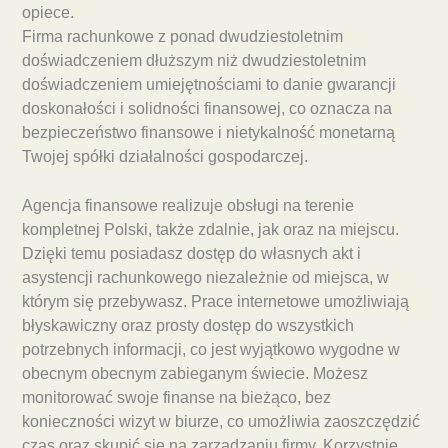
opiece.
Firma rachunkowe z ponad dwudziestoletnim
doświadczeniem dłuższym niż dwudziestoletnim
doświadczeniem umiejętnościami to danie gwarancji
doskonałości i solidności finansowej, co oznacza na
bezpieczeństwo finansowe i nietykalność monetarną
Twojej spółki działalności gospodarczej.
Agencja finansowe realizuje obsługi na terenie
kompletnej Polski, także zdalnie, jak oraz na miejscu.
Dzięki temu posiadasz dostęp do własnych akt i
asystencji rachunkowego niezależnie od miejsca, w
którym się przebywasz. Prace internetowe umożliwiają
błyskawiczny oraz prosty dostęp do wszystkich
potrzebnych informacji, co jest wyjątkowo wygodne w
obecnym obecnym zabieganym świecie. Możesz
monitorować swoje finanse na bieżąco, bez
konieczności wizyt w biurze, co umożliwia zaoszczędzić
czas oraz skupić się na zarządzaniu firmy. Korzystnie