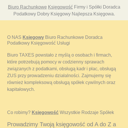
Biuro Rachunkowe
Księgowość
Firmy i Spółki Doradca
Podatkowy Dobry Księgowy Najlepsza Księgowa.
O NAS
Księgowy
Biuro Rachunkowe Doradca
Podatkowy Księgowość Usługi
Biuro TAXES powstało z myślą o osobach i firmach,
które potrzebują pomocy w codzienny sprawach
związanych z podatkami, obsługą kadr i płac, obsługą
ZUS przy prowadzeniu działalności. Zajmujemy się
również kompleksową obsługą spółek cywilnych oraz
kapitałowych.
Co robimy?
Księgowość
Wszystkie Rodzaje Spółek
Prowadzimy Twoją księgowość od A do Z a