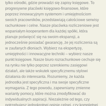
tylko ośrodki, gdzie prowadzi się zapisy księgowe. To
progresywne placówki księgowo-finansowe, które
poprzez innowacyjnym systemom i umiejętnościom
swoich pracowników, przedstawiają całościowe serwisy
rachunkowe i celne. Nasze placówka rozliczeniowe jest
wspaniałym kooperantem dla każdej spółki, która
planuje poświęcić się na swoim ekspansji, a
jednocześnie posiadać gwarancję, że jej rozliczenia są
w zaufanych dłoniach. Wybierz na ekspertyzę,
umiejętności i innowacyjne techniki – wybierz nasze
punkt księgowe. Nasze biuro rozrachunkowe cechuje się
na rynku nie tylko poprzez szerokiemu zasięgowi
działań, ale także wskutek specyficznemu stylowi
działania do interesanta. Rozumiemy, że każda
jednostka jest specyficzna i ma swoje specyficzne
wymagania. Z tego powodu, zapewniamy zmienne
warianty pomocy, które można zmodyfikować do
indywidualnych aspiracji. Niezależnie od tego, czy
potrzebujesz jednokrotnej opinie celnej, czy kompletnej