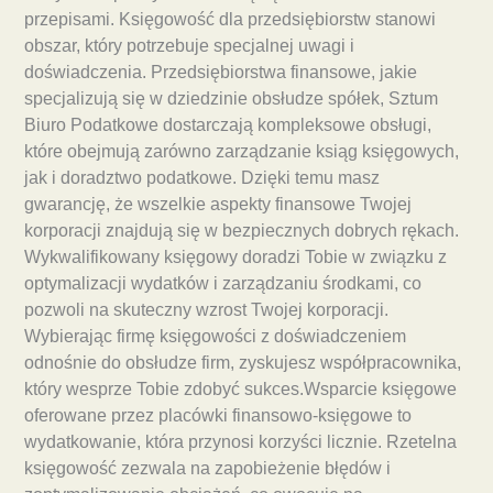
przepisami. Księgowość dla przedsiębiorstw stanowi
obszar, który potrzebuje specjalnej uwagi i
doświadczenia. Przedsiębiorstwa finansowe, jakie
specjalizują się w dziedzinie obsłudze spółek, Sztum
Biuro Podatkowe dostarczają kompleksowe obsługi,
które obejmują zarówno zarządzanie ksiąg księgowych,
jak i doradztwo podatkowe. Dzięki temu masz
gwarancję, że wszelkie aspekty finansowe Twojej
korporacji znajdują się w bezpiecznych dobrych rękach.
Wykwalifikowany księgowy doradzi Tobie w związku z
optymalizacji wydatków i zarządzaniu środkami, co
pozwoli na skuteczny wzrost Twojej korporacji.
Wybierając firmę księgowości z doświadczeniem
odnośnie do obsłudze firm, zyskujesz współpracownika,
który wesprze Tobie zdobyć sukces.Wsparcie księgowe
oferowane przez placówki finansowo-księgowe to
wydatkowanie, która przynosi korzyści licznie. Rzetelna
księgowość zezwala na zapobieżenie błędów i