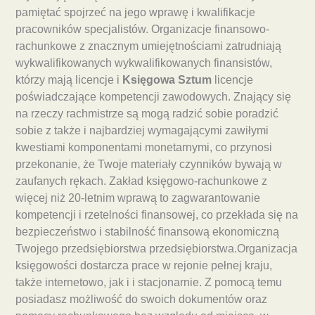
pamiętać spojrzeć na jego wprawę i kwalifikacje
pracowników specjalistów. Organizacje finansowo-
rachunkowe z znacznym umiejętnościami zatrudniają
wykwalifikowanych wykwalifikowanych finansistów,
którzy mają licencje i
Księgowa Sztum
licencje
poświadczające kompetencji zawodowych. Znający się
na rzeczy rachmistrze są mogą radzić sobie poradzić
sobie z także i najbardziej wymagającymi zawiłymi
kwestiami komponentami monetarnymi, co przynosi
przekonanie, że Twoje materiały czynników bywają w
zaufanych rękach. Zakład księgowo-rachunkowe z
więcej niż 20-letnim wprawą to zagwarantowanie
kompetencji i rzetelności finansowej, co przekłada się na
bezpieczeństwo i stabilność finansową ekonomiczną
Twojego przedsiębiorstwa przedsiębiorstwa.Organizacja
księgowości dostarcza prace w rejonie pełnej kraju,
także internetowo, jak i i stacjonarnie. Z pomocą temu
posiadasz możliwość do swoich dokumentów oraz