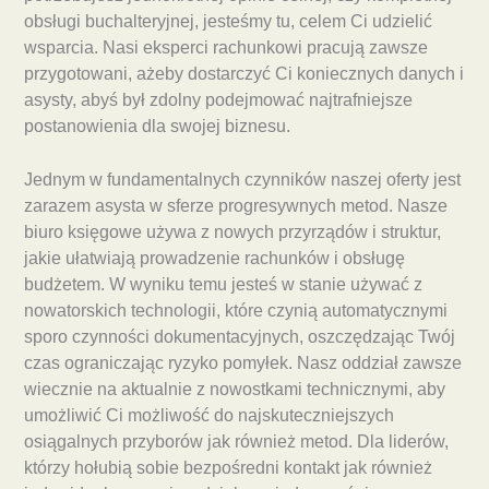
obsługi buchalteryjnej, jesteśmy tu, celem Ci udzielić
wsparcia. Nasi eksperci rachunkowi pracują zawsze
przygotowani, ażeby dostarczyć Ci koniecznych danych i
asysty, abyś był zdolny podejmować najtrafniejsze
postanowienia dla swojej biznesu.
Jednym w fundamentalnych czynników naszej oferty jest
zarazem asysta w sferze progresywnych metod. Nasze
biuro księgowe używa z nowych przyrządów i struktur,
jakie ułatwiają prowadzenie rachunków i obsługę
budżetem. W wyniku temu jesteś w stanie używać z
nowatorskich technologii, które czynią automatycznymi
sporo czynności dokumentacyjnych, oszczędzając Twój
czas ograniczając ryzyko pomyłek. Nasz oddział zawsze
wiecznie na aktualnie z nowostkami technicznymi, aby
umożliwić Ci możliwość do najskuteczniejszych
osiągalnych przyborów jak również metod. Dla liderów,
którzy hołubią sobie bezpośredni kontakt jak również