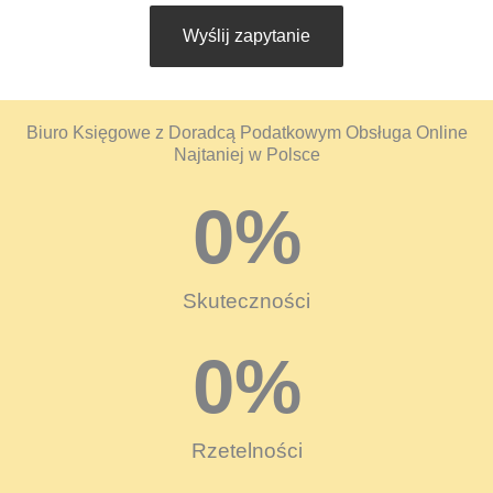
Wyślij zapytanie
Biuro Księgowe z Doradcą Podatkowym Obsługa Online
Najtaniej w Polsce
0
%
Skuteczności
0
%
Rzetelności