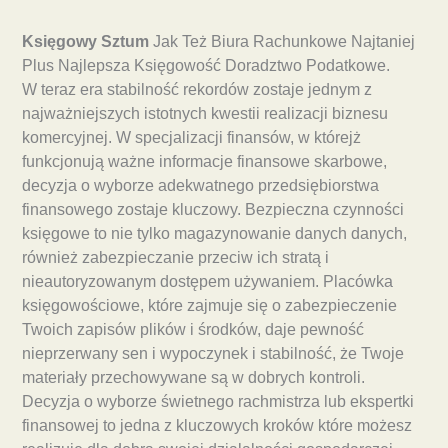
Księgowy Sztum
Jak Też Biura Rachunkowe Najtaniej
Plus Najlepsza Księgowość Doradztwo Podatkowe.
W teraz era stabilność rekordów zostaje jednym z
najważniejszych istotnych kwestii realizacji biznesu
komercyjnej. W specjalizacji finansów, w którejż
funkcjonują ważne informacje finansowe skarbowe,
decyzja o wyborze adekwatnego przedsiębiorstwa
finansowego zostaje kluczowy. Bezpieczna czynności
księgowe to nie tylko magazynowanie danych danych,
również zabezpieczanie przeciw ich stratą i
nieautoryzowanym dostępem używaniem. Placówka
księgowościowe, które zajmuje się o zabezpieczenie
Twoich zapisów plików i środków, daje pewność
nieprzerwany sen i wypoczynek i stabilność, że Twoje
materiały przechowywane są w dobrych kontroli.
Decyzja o wyborze świetnego rachmistrza lub ekspertki
finansowej to jedna z kluczowych kroków które możesz