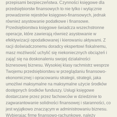
przepisami bezpieczeństwa. Czynności księgowe dla
przedsiębiorstw finansowych to nie tylko i wyłącznie
prowadzenie rejestrów księgowo-finansowych, jednak
również asystowanie podatkowe i finansowe.
Przedsiębiorstwa księgowe świadcza wszechstronne
operacje, które zawierają również asystowanie w
efektywizacji opodatkowanej i kierowaniu aktywami. Z
racji doświadczonemu doradcy ekspertowi fiskalnemu,
masz możliwość uchylić się niekoniecznych obciążeń i
zająć się na doskonaleniu swojej działalności
biznesowej biznesu. Wysokiej klasy rachmistrz wesprze
Twojemu przedsiębiorstwu w przeglądaniu finansowo-
ekonomicznej i opracowaniu strategii, strategii, jaka
umożliwi maksymalne na maksymalne użycie środków
dostępnych środków funduszy. Usługi księgowe
dostarczane przez przez fachowców w dziedzinie to
zagwarantowanie solidności finansowej i staranności, co
jest wyjątkowo znaczącym w administrowaniu biznesu.
Wybierając firmę finansowo-rachunkowe, należy