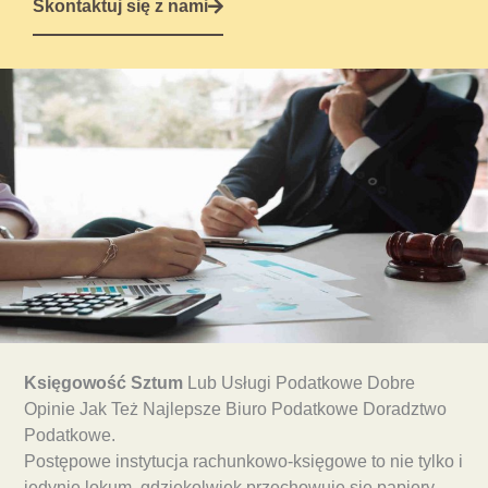
Skontaktuj się z nami
Księgowość Sztum
Lub Usługi Podatkowe Dobre
Opinie Jak Też Najlepsze Biuro Podatkowe Doradztwo
Podatkowe.
Postępowe instytucja rachunkowo-księgowe to nie tylko i
jedynie lokum, gdziekolwiek przechowuje się papiery