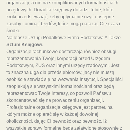
organizacji, a nie na skomplikowanych formalnościach
urzędowych. Doradca księgowy doradzi Tobie, które
kroki przedsięwziąć, żeby optymalnie użyć dostępne
zasoby i ominąć błędów, które mogą narażać Cię czas i
środki.
Najlepsze Usługi Podatkowe Firma Podatkowa A Także
Sztum Księgowi
.
Organizacje rachunkowe dostarczają również obsługi
reprezentowania Twojej korporacji przed Urzędem
Podatkowym, ZUS oraz innymi urzędy rządowymi. Jest
to znaczna ulga dla przedsiębiorców, jacy nie muszą
osobiście stawiać się na wezwania instytucji. Specjaliści
zaopiekują się wszystkimi formalnościami oraz będą
reprezentować Twoje interesy, co pozwoli Państwu
skoncentrować się na prowadzeniu organizacji.
Profesjonalne organizacja księgowe jest partner, na
którym można opierać się w każdej dowolnej
okoliczności, dając Ci pewność oraz pewność, iż
wszystkie sprawy formalne będą załatwione stosownie z