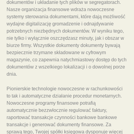
dokumentów i układanie tych plików w segregatorach.
Nasze organizacja finansowe wdraża nowoczesne
systemy sterowania dokumentami, które dają możliwość
wydajne digitalizację gromadzenie i odnajdywanie
potrzebnych niezbędnych dokumentów. W wyniku tego,
nie tylko i wyłącznie oszczędzasz minuty, jak i obszar w
biurze firmy. Wszystkie dokumenty dokumenty bywają
bezpiecznie trzymane składowane w cyfrowym
magazynie, co zapewnia natychmiastowy dostęp do tych
dokumentów z wszelkiego lokalizacji i o dowolnej porze
dnia.
Pionierskie technologie nowoczesne w rachunkowości
to tak i automatyczne działanie procedur monetarnych.
Nowoczesne programy finansowe potrafią
automatycznie bezzwłocznie regulować faktury,
raportować transakcje czynności bankowe bankowe
transakcje i generować dokumenty finansowe. Za
sprawą tego, Twojej spółki księgowa dysponuje więcej