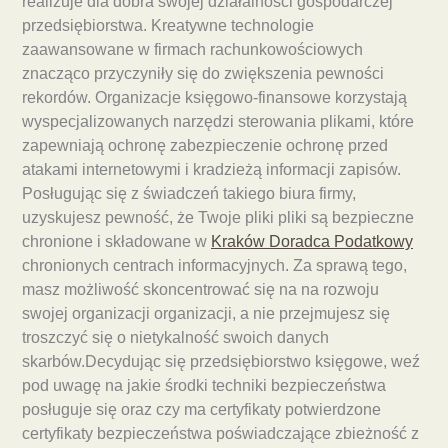
realizuje dla dobra swojej działalności gospodarczej
przedsiębiorstwa. Kreatywne technologie
zaawansowane w firmach rachunkowościowych
znacząco przyczyniły się do zwiększenia pewności
rekordów. Organizacje księgowo-finansowe korzystają
wyspecjalizowanych narzędzi sterowania plikami, które
zapewniają ochronę zabezpieczenie ochronę przed
atakami internetowymi i kradzieżą informacji zapisów.
Posługując się z świadczeń takiego biura firmy,
uzyskujesz pewność, że Twoje pliki pliki są bezpieczne
chronione i składowane w
Kraków Doradca Podatkowy
chronionych centrach informacyjnych. Za sprawą tego,
masz możliwość skoncentrować się na na rozwoju
swojej organizacji organizacji, a nie przejmujesz się
troszczyć się o nietykalność swoich danych
skarbów.Decydując się przedsiębiorstwo księgowe, weź
pod uwagę na jakie środki techniki bezpieczeństwa
posługuje się oraz czy ma certyfikaty potwierdzone
certyfikaty bezpieczeństwa poświadczające zbieżność z