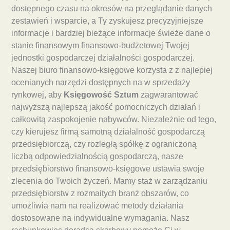
dostępnego czasu na okresów na przeglądanie danych
zestawień i wsparcie, a Ty zyskujesz precyzyjniejsze
informacje i bardziej bieżące informacje świeże dane o
stanie finansowym finansowo-budżetowej Twojej
jednostki gospodarczej działalności gospodarczej.
Naszej biuro finansowo-księgowe korzysta z z najlepiej
ocenianych narzędzi dostępnych na w sprzedaży
rynkowej, aby
Księgowość Sztum
zagwarantować
najwyższą najlepszą jakość pomocniczych działań i
całkowitą zaspokojenie nabywców. Niezależnie od tego,
czy kierujesz firmą samotną działalność gospodarczą
przedsiębiorczą, czy rozległą spółkę z ograniczoną
liczbą odpowiedzialnością gospodarczą, nasze
przedsiębiorstwo finansowo-księgowe ustawia swoje
zlecenia do Twoich życzeń. Mamy staż w zarządzaniu
przedsiębiorstw z rozmaitych branż obszarów, co
umożliwia nam na realizować metody działania
dostosowane na indywidualne wymagania. Nasz