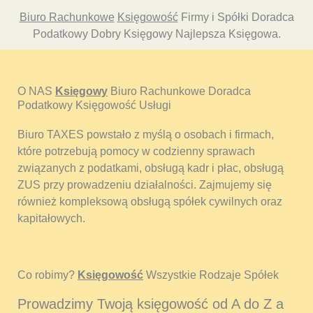
Biuro Rachunkowe
Księgowość
Firmy i Spółki Doradca
Podatkowy Dobry Księgowy Najlepsza Księgowa.
O NAS
Księgowy
Biuro Rachunkowe Doradca
Podatkowy Księgowość Usługi
Biuro TAXES powstało z myślą o osobach i firmach,
które potrzebują pomocy w codzienny sprawach
związanych z podatkami, obsługą kadr i płac, obsługą
ZUS przy prowadzeniu działalności. Zajmujemy się
również kompleksową obsługą spółek cywilnych oraz
kapitałowych.
Co robimy?
Księgowość
Wszystkie Rodzaje Spółek
Prowadzimy Twoją księgowość od A do Z a