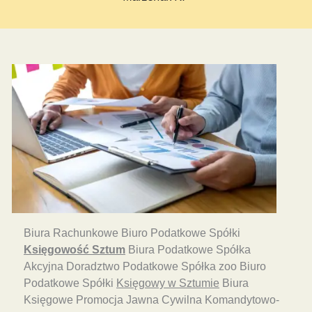
Biura Rachunkowe Biuro Podatkowe Spółki
Księgowość Sztum
Biura Podatkowe Spółka
Akcyjna Doradztwo Podatkowe Spółka zoo Biuro
Podatkowe Spółki
Księgowy w Sztumie
Biura
Księgowe Promocja Jawna Cywilna Komandytowo-