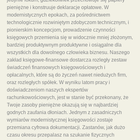
pieniężne i konstruuje deklaracje opłatowe. W
modernistycznych epokach, za pośrednictwem
technologicznie rozwiniętym zdobyczom technicznym, i
pionierskim koncepcjom, prowadzenie czynności
księgowych przemienia się w widocznie mniej złożonym,
bardziej produktywnym produktywne i osiągalne dla
wszystkich dla dowolnego człowieka biznesu. Naszego
zakład księgowe-finansowe dostarcza rozległy zestaw
świadczeń finansowych księgowościowych i
opłacalnych, które są do życzeń nawet niedużych firm,
oraz rozległych spółek. W wyniku latom pracy i
doświadczeniom naszych ekspertów
rachunkowościowych, jest w stanie być przekonany, że
Twoje zasoby pieniężne okazują się w najbardziej
godnych zaufania dłoniach. Jednym z zasadniczych
wymiarów modernistycznej księgowości zostaje
przemiana cyfrowa dokumentacji. Zastanów, jak dużo
czasu okresu przepalasz na szukanie fizycznych