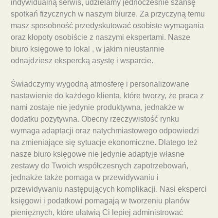
indywidualną serwis, udzielamy jednocześnie szansę
spotkań fizycznych w naszym biurze. Za przyczyną temu
masz sposobność przedyskutować osobiste wymagania
oraz kłopoty osobiście z naszymi ekspertami. Nasze
biuro księgowe to lokal , w jakim nieustannie
odnajdziesz ekspercką asystę i wsparcie.
Świadczymy wygodną atmosferę i personalizowane
nastawienie do każdego klienta, które tworzy, że praca z
nami zostaje nie jedynie produktywna, jednakże w
dodatku pozytywna. Obecny rzeczywistość rynku
wymaga adaptacji oraz natychmiastowego odpowiedzi
na zmieniające się sytuacje ekonomiczne. Dlatego też
nasze biuro księgowe nie jedynie adaptyje własne
zestawy do Twoich współczesnych zapotrzebowań,
jednakże także pomaga w przewidywaniu i
przewidywaniu następujących komplikacji. Nasi eksperci
księgowi i podatkowi pomagają w tworzeniu planów
pieniężnych, które ułatwią Ci lepiej administrować