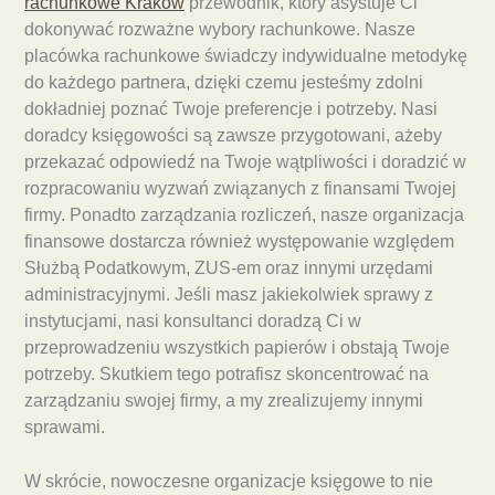
rachunkowe Kraków
przewodnik, który asystuje Ci
dokonywać rozważne wybory rachunkowe. Nasze
placówka rachunkowe świadczy indywidualne metodykę
do każdego partnera, dzięki czemu jesteśmy zdolni
dokładniej poznać Twoje preferencje i potrzeby. Nasi
doradcy księgowości są zawsze przygotowani, ażeby
przekazać odpowiedź na Twoje wątpliwości i doradzić w
rozpracowaniu wyzwań związanych z finansami Twojej
firmy. Ponadto zarządzania rozliczeń, nasze organizacja
finansowe dostarcza również występowanie względem
Służbą Podatkowym, ZUS-em oraz innymi urzędami
administracyjnymi. Jeśli masz jakiekolwiek sprawy z
instytucjami, nasi konsultanci doradzą Ci w
przeprowadzeniu wszystkich papierów i obstają Twoje
potrzeby. Skutkiem tego potrafisz skoncentrować na
zarządzaniu swojej firmy, a my zrealizujemy innymi
sprawami.
W skrócie, nowoczesne organizacje księgowe to nie