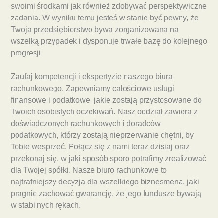
swoimi środkami jak również zdobywać perspektywiczne
zadania. W wyniku temu jesteś w stanie być pewny, że
Twoja przedsiębiorstwo bywa zorganizowana na
wszelką przypadek i dysponuje trwałe bazę do kolejnego
progresji.
Zaufaj kompetencji i ekspertyzie naszego biura
rachunkowego. Zapewniamy całościowe usługi
finansowe i podatkowe, jakie zostają przystosowane do
Twoich osobistych oczekiwań. Nasz oddział zawiera z
doświadczonych rachunkowych i doradców
podatkowych, którzy zostają nieprzerwanie chętni, by
Tobie wesprzeć. Połącz się z nami teraz dzisiaj oraz
przekonaj się, w jaki sposób sporo potrafimy zrealizować
dla Twojej spółki. Nasze biuro rachunkowe to
najtrafniejszy decyzja dla wszelkiego biznesmena, jaki
pragnie zachować gwarancję, że jego fundusze bywają
w stabilnych rękach.