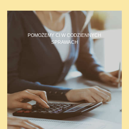
POMOŻEMY CI W CODZIENNYCH
SPRAWACH