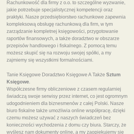
Rachunkowość dla firmy z o.o. to szczególne wyzwanie,
jakie potrzebuje specjalistycznej kompetencji oraz
praktyki. Nasze przedsiębiorstwo rachunkowe zapewnia
kompleksową obsługę rachunkową dla firm, w tym
zarządzanie kompletnej księgowości, przygotowanie
raportów finansowych, a także doradztwo w obszarze
przepisów handlowego i fiskalnego. Z pomocą temu
możesz skupić się na rozwoju swojej spółki, a my
zajmiemy się wszystkimi formalnościami.
Tanie Księgowe Doradztwo Księgowe A Także
Sztum
Księgowe
.
Współczesne firmy obliczeniowe z czasem regularniej
świadczą swoje serwisy przez internet, co jest ogromnym
udogodnieniem dla biznesmenów z całej Polski. Nasze
biuro fiskalne także umożliwia online współpracę, dzięki
czemu możesz używać z naszych świadczeń bez
konieczności wychodzenia z domu czy biura. Starczy, że
wyślesz nam dokumenty online, a my zaopiekujemy się